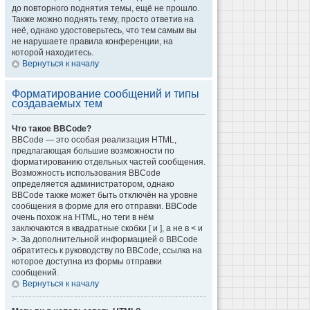
до повторного поднятия темы, ещё не прошло.
Также можно поднять тему, просто ответив на
неё, однако удостоверьтесь, что тем самым вы
не нарушаете правила конференции, на
которой находитесь.
Вернуться к началу
Форматирование сообщений и типы
создаваемых тем
Что такое BBCode?
BBCode — это особая реализация HTML,
предлагающая большие возможности по
форматированию отдельных частей сообщения.
Возможность использования BBCode
определяется администратором, однако
BBCode также может быть отключён на уровне
сообщения в форме для его отправки. BBCode
очень похож на HTML, но теги в нём
заключаются в квадратные скобки [ и ], а не в < и
>. За дополнительной информацией о BBCode
обратитесь к руководству по BBCode, ссылка на
которое доступна из формы отправки
сообщений.
Вернуться к началу