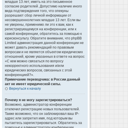
младше 13 лет, иметь на это письменное
согласие родителей. Допустимо наличие иного
вида подтверждения того, что опекуны
разрешают сбор личной информации от
несовершеннолетних младше 13 лет. Если вы
не уверены, применимо ли это к вам, как к
регистрирующемуся на конференции, или к
самой конференции, обратитесь за помощью к
юрисконсульту. Обратите внимание, что phpBB
Limited администрация данной конференции не
может давать рекомендаций по правовым
вопросам и не является объектом юридических
отношений, кроме указанных в ответе на вопрос
«С кем можно связаться по вопросу
некорректного использования и/или
юридических вопросов, связанных с этой
конференцией?».
Примечание переводчика: в России данный
акт не имеет юридической силы.
Вернуться к началу
Почему я не могу зарегистрироваться?
Возможно, администратор конференции
отключил регистрацию новых пользователей.
Также возможно, что он заблокировал ваш IP-
адрес или запретил имя, под которым вы
пытаетесь зарегистрироваться. Обратитесь за
помощью к администратору конференции.