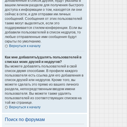
добавленные в список друзей, будут указаны в
вашем личном разделе для получения быстрого
доступа к информации о том, находятся ли они
сейчас в сети, и для отправки им личных
сообщений. Сообщения от этих пользователей
также могут выделяться, если это
поддерживается стилем конференции. Если вы
добавили пользователей в список недругов, то
любые отправленные ими сообщения будут
скрыты по умолчанию.
Вернуться к началу
Как мне добавлять/удалять пользователей в
списках моих друзей и недругов?
Вы можете добавлять пользователей в свой
список двумя способами. В профиле каждого
пользователя есть ссылка для его добавления в
список друзей или недругов. Кроме того, вы
можете сделать это прямо из вашего личного
раздела, непосредственным вводом имени
пользователя. Вы можете также удалять
пользователей из соответствующих списков на
той же странице.
Вернуться к началу
Поиск по форумам