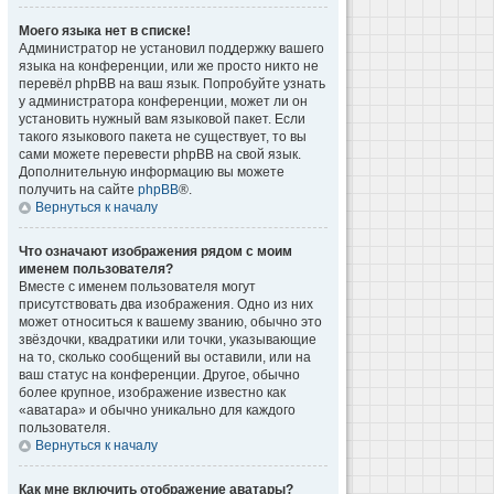
Моего языка нет в списке!
Администратор не установил поддержку вашего
языка на конференции, или же просто никто не
перевёл phpBB на ваш язык. Попробуйте узнать
у администратора конференции, может ли он
установить нужный вам языковой пакет. Если
такого языкового пакета не существует, то вы
сами можете перевести phpBB на свой язык.
Дополнительную информацию вы можете
получить на сайте
phpBB
®.
Вернуться к началу
Что означают изображения рядом с моим
именем пользователя?
Вместе с именем пользователя могут
присутствовать два изображения. Одно из них
может относиться к вашему званию, обычно это
звёздочки, квадратики или точки, указывающие
на то, сколько сообщений вы оставили, или на
ваш статус на конференции. Другое, обычно
более крупное, изображение известно как
«аватара» и обычно уникально для каждого
пользователя.
Вернуться к началу
Как мне включить отображение аватары?