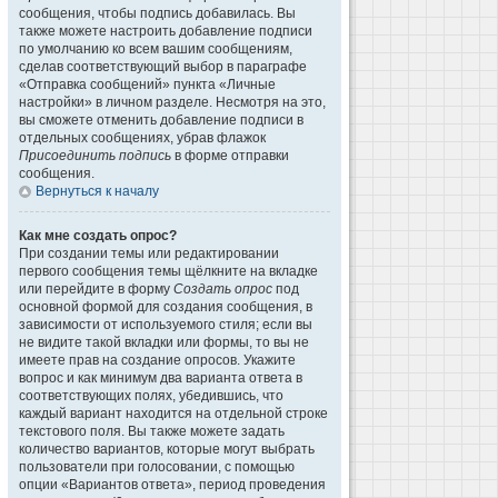
сообщения, чтобы подпись добавилась. Вы
также можете настроить добавление подписи
по умолчанию ко всем вашим сообщениям,
сделав соответствующий выбор в параграфе
«Отправка сообщений» пункта «Личные
настройки» в личном разделе. Несмотря на это,
вы сможете отменить добавление подписи в
отдельных сообщениях, убрав флажок
Присоединить подпись
в форме отправки
сообщения.
Вернуться к началу
Как мне создать опрос?
При создании темы или редактировании
первого сообщения темы щёлкните на вкладке
или перейдите в форму
Создать опрос
под
основной формой для создания сообщения, в
зависимости от используемого стиля; если вы
не видите такой вкладки или формы, то вы не
имеете прав на создание опросов. Укажите
вопрос и как минимум два варианта ответа в
соответствующих полях, убедившись, что
каждый вариант находится на отдельной строке
текстового поля. Вы также можете задать
количество вариантов, которые могут выбрать
пользователи при голосовании, с помощью
опции «Вариантов ответа», период проведения