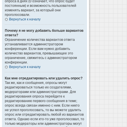
опроса в днях (0 означает, что опрос будет
постоянным) и возможность пользователей
изменять вариант, за который они
проголосовали.
Вернуться к началу
Почему я не могу добавить больше вариантов
ответа?
Ограничение количества вариантов ответа
устанавливается администратором
конференции. Если вам нужно добавить
количество вариантов, превышающее это
ограничение, свяжитесь с администратором
конференции.
Вернуться к началу
Как мне отредактировать или удалить опрос?
Так же, как и сообщения, опросы могут
редактироваться только их создателями,
модераторами или администраторами. Для
редактирования опроса перейдите к
редактированию первого сообщения в теме;
опрос всегда связан именно с ним. Если никто
не успел проголосовать, то вы можете удалить
опрос или отредактировать любой из вариантов
ответа. Однако если кто-то уже проголосовал, то
только модераторы или администраторы могут