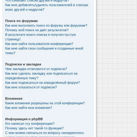
Что означают списки друзей и недругов?
Как мне добавлять/удалять пользователей в списках
моих друзей и недругов?
Поиск по форумам
Как мне выполнить поиск по форуму или форумам?
Почему мой поиск не даёт результатов?
В результате моего поиска я получил пустую
страницу!
Как мне найти пользователя конференции?
Как мне найти свои сообщения и созданные мной
темы?
Подписки и закладки
Чем закладки отличаются от подписок?
Как мне сделать закладку или подписаться на
определённую тему?
Как мне подписаться на определённый форум?
Как мне отказаться от подписки?
Вложения
Какие вложения разрешены на этой конференции?
Как мне найти мои вложения?
Информация о phpBB
Кто написал эту конференцию?
Почему здесь нет такой-то функции?
С кем можно связаться по вопросу некорректного