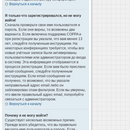
Вернуться к началу
Я только что зарегистрировался, но не могу
войти!
Сначала проверьте свои имя пользователя и
пароль. Если они верны, то возможны два
варианта. Если включена поддержка COPPA и
при регистрации вы указали, что вам менее 13
лет, следуйте полученным инструкциям. На
некоторых конференциях требуется, чтобы все
новые учётные записи были активированы
пользователями или администратором до входа
в систему. Эта информация отображается в
процессе регистрации. Если вам было прислано
email-сообщение, следуйте полученным
инструкциям. Если email-сообщение не
получено, то возможно, что вы указали
неправильный адрес email либо он
заблокирован спам-фильтром. Если вы уверены,
что ввели правильный адрес email, попробуйте
связаться с администратором.
Вернуться к началу
Почему я не могу войти?
Существует несколько возможных причин.
Прежде всего убедитесь, что вы правильно
вводите имя пользователя и пароль. Если