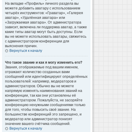
На вкладке «Профиль» личного раздела вы
можете добавить аватару с использованием
четырёх инструментов: «Граватар», «Галерея
аватар», «Удалённая аватара» или
«Загружаемая аватара». От администратора
зависит, включена ли поддержка аватар, а также
какие типы аватар могут быть доступны. Если
вы не можете использовать аватары, свяжитесь
с администратором конференции для
выяснения причин.
Вернуться к началу
Что такое звание и как я могу изменить его?
Звания, отображаемые под вашим именем,
отражают количество созданных вами
сообщений или идентифицируют определённых
пользователей: например, модераторов и
администраторов. Обычно вы не можете
напрямую изменять наименования званий на
конференции, так как они установлены её
администратором. Пожалуйста, не засоряйте
конференцию ненужными сообщениями только
для того, чтобы повысить своё звание. На
большинстве конференций это запрещено, и
модератор или администратор понизят
значение вашего счётчика сообщений.
Вернуться к началу