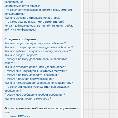
неправильное!
Моего языка нет в списке!
Что означают изображения рядом с моим именем
пользователя?
Как мне включить отображение аватары?
Что такое звание и как я могу изменить его?
Когда я щёлкаю по ссылке «email», от меня требуют
войти на конференцию!
Создание сообщений
Как мне создать новую тему или сообщение?
Как мне отредактировать или удалить сообщение?
Как мне добавить подпись к своему сообщению?
Как мне создать опрос?
Почему я не могу добавить больше вариантов
ответа?
Как мне отредактировать или удалить опрос?
Почему мне недоступны некоторые форумы?
Почему я не могу добавлять вложения?
Почему я получил предупреждение?
Как мне пожаловаться на сообщения модератору?
Что означает кнопка «Сохранить» при создании
сообщения?
Почему моё сообщение требует одобрения?
Как мне вновь поднять мою тему?
Форматирование сообщений и типы создаваемых
тем
Что такое BBCode?