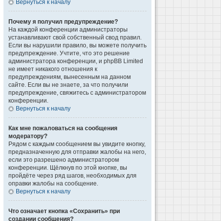
Вернуться к началу
Почему я получил предупреждение?
На каждой конференции администраторы
устанавливают свой собственный свод правил.
Если вы нарушили правило, вы можете получить
предупреждение. Учтите, что это решение
администратора конференции, и phpBB Limited
не имеет никакого отношения к
предупреждениям, вынесенным на данном
сайте. Если вы не знаете, за что получили
предупреждение, свяжитесь с администратором
конференции.
Вернуться к началу
Как мне пожаловаться на сообщения
модератору?
Рядом с каждым сообщением вы увидите кнопку,
предназначенную для отправки жалобы на него,
если это разрешено администратором
конференции. Щёлкнув по этой кнопке, вы
пройдёте через ряд шагов, необходимых для
оправки жалобы на сообщение.
Вернуться к началу
Что означает кнопка «Сохранить» при
создании сообщения?