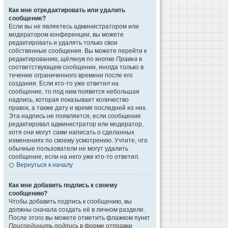
Как мне отредактировать или удалить
сообщение?
Если вы не являетесь администратором или
модератором конференции, вы можете
редактировать и удалять только свои
собственные сообщения. Вы можете перейти к
редактированию, щёлкнув по кнопке
Правка
в
соответствующем сообщении, иногда только в
течение ограниченного времени после его
создания. Если кто-то уже ответил на
сообщение, то под ним появится небольшая
надпись, которая показывает количество
правок, а также дату и время последней из них.
Эта надпись не появляется, если сообщение
редактировал администратор или модератор,
хотя они могут сами написать о сделанных
изменениях по своему усмотрению. Учтите, что
обычные пользователи не могут удалить
сообщение, если на него уже кто-то ответил.
Вернуться к началу
Как мне добавить подпись к своему
сообщению?
Чтобы добавить подпись к сообщению, вы
должны сначала создать её в личном разделе.
После этого вы можете отметить флажком пункт
Присоединить подпись
в форме отправки