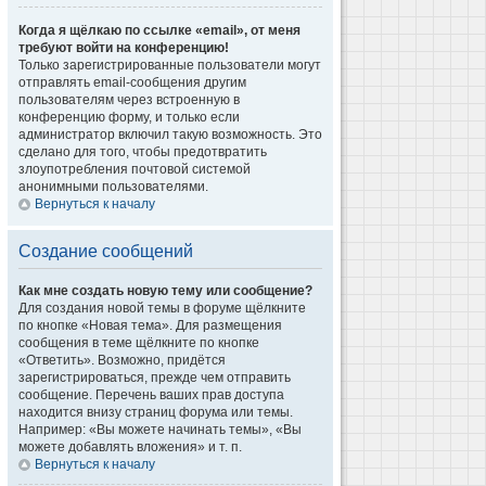
Когда я щёлкаю по ссылке «email», от меня
требуют войти на конференцию!
Только зарегистрированные пользователи могут
отправлять email-сообщения другим
пользователям через встроенную в
конференцию форму, и только если
администратор включил такую возможность. Это
сделано для того, чтобы предотвратить
злоупотребления почтовой системой
анонимными пользователями.
Вернуться к началу
Создание сообщений
Как мне создать новую тему или сообщение?
Для создания новой темы в форуме щёлкните
по кнопке «Новая тема». Для размещения
сообщения в теме щёлкните по кнопке
«Ответить». Возможно, придётся
зарегистрироваться, прежде чем отправить
сообщение. Перечень ваших прав доступа
находится внизу страниц форума или темы.
Например: «Вы можете начинать темы», «Вы
можете добавлять вложения» и т. п.
Вернуться к началу