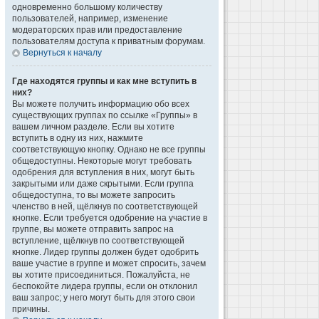
одновременно большому количеству
пользователей, например, изменение
модераторских прав или предоставление
пользователям доступа к приватным форумам.
Вернуться к началу
Где находятся группы и как мне вступить в
них?
Вы можете получить информацию обо всех
существующих группах по ссылке «Группы» в
вашем личном разделе. Если вы хотите
вступить в одну из них, нажмите
соответствующую кнопку. Однако не все группы
общедоступны. Некоторые могут требовать
одобрения для вступления в них, могут быть
закрытыми или даже скрытыми. Если группа
общедоступна, то вы можете запросить
членство в ней, щёлкнув по соответствующей
кнопке. Если требуется одобрение на участие в
группе, вы можете отправить запрос на
вступление, щёлкнув по соответствующей
кнопке. Лидер группы должен будет одобрить
ваше участие в группе и может спросить, зачем
вы хотите присоединиться. Пожалуйста, не
беспокойте лидера группы, если он отклонил
ваш запрос; у него могут быть для этого свои
причины.