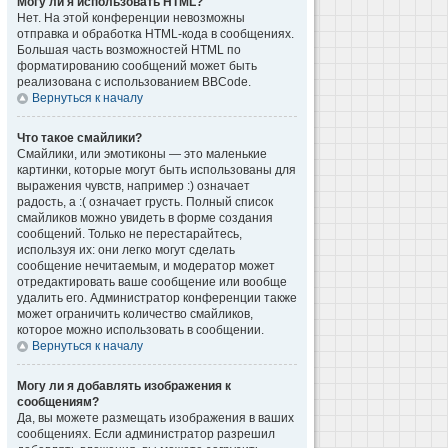
Могу ли я использовать HTML?
Нет. На этой конференции невозможны
отправка и обработка HTML-кода в сообщениях.
Большая часть возможностей HTML по
форматированию сообщений может быть
реализована с использованием BBCode.
Вернуться к началу
Что такое смайлики?
Смайлики, или эмотиконы — это маленькие
картинки, которые могут быть использованы для
выражения чувств, например :) означает
радость, а :( означает грусть. Полный список
смайликов можно увидеть в форме создания
сообщений. Только не перестарайтесь,
используя их: они легко могут сделать
сообщение нечитаемым, и модератор может
отредактировать ваше сообщение или вообще
удалить его. Администратор конференции также
может ограничить количество смайликов,
которое можно использовать в сообщении.
Вернуться к началу
Могу ли я добавлять изображения к
сообщениям?
Да, вы можете размещать изображения в ваших
сообщениях. Если администратор разрешил