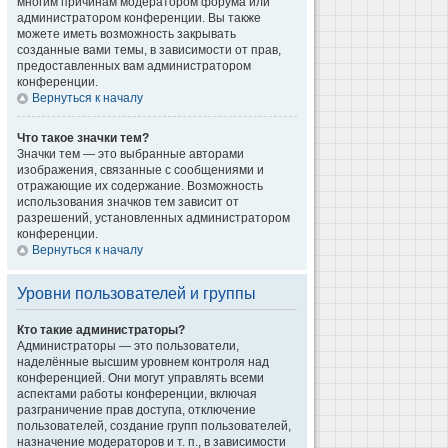
многим причинам модератором форума или
администратором конференции. Вы также
можете иметь возможность закрывать
созданные вами темы, в зависимости от прав,
предоставленных вам администратором
конференции.
Вернуться к началу
Что такое значки тем?
Значки тем — это выбранные авторами
изображения, связанные с сообщениями и
отражающие их содержание. Возможность
использования значков тем зависит от
разрешений, установленных администратором
конференции.
Вернуться к началу
Уровни пользователей и группы
Кто такие администраторы?
Администраторы — это пользователи,
наделённые высшим уровнем контроля над
конференцией. Они могут управлять всеми
аспектами работы конференции, включая
разграничение прав доступа, отключение
пользователей, создание групп пользователей,
назначение модераторов и т. п., в зависимости