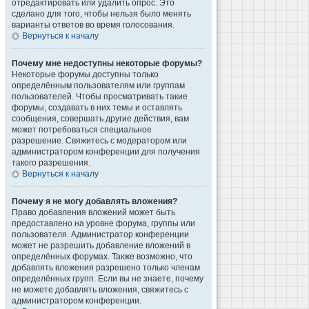
отредактировать или удалить опрос. Это
сделано для того, чтобы нельзя было менять
варианты ответов во время голосования.
Вернуться к началу
Почему мне недоступны некоторые форумы?
Некоторые форумы доступны только
определённым пользователям или группам
пользователей. Чтобы просматривать такие
форумы, создавать в них темы и оставлять
сообщения, совершать другие действия, вам
может потребоваться специальное
разрешение. Свяжитесь с модератором или
администратором конференции для получения
такого разрешения.
Вернуться к началу
Почему я не могу добавлять вложения?
Право добавления вложений может быть
предоставлено на уровне форума, группы или
пользователя. Администратор конференции
может не разрешить добавление вложений в
определённых форумах. Также возможно, что
добавлять вложения разрешено только членам
определённых групп. Если вы не знаете, почему
не можете добавлять вложения, свяжитесь с
администратором конференции.