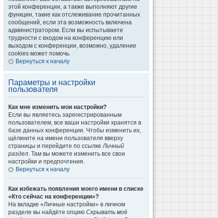
этой конференции, а также выполняют другие
функции, такие как отслеживание прочитанных
сообщений, если эта возможность включена
администратором. Если вы испытываете
трудности с входом на конференцию или
выходом с конференции, возможно, удаление
cookies может помочь.
Вернуться к началу
Параметры и настройки
пользователя
Как мне изменить мои настройки?
Если вы являетесь зарегистрированным
пользователем, все ваши настройки хранятся в
базе данных конференции. Чтобы изменить их,
щёлкните на имени пользователя вверху
страницы и перейдите по ссылке
Личный
раздел
. Там вы можете изменить все свои
настройки и предпочтения.
Вернуться к началу
Как избежать появления моего имени в списке
«Кто сейчас на конференции»?
На вкладке «Личные настройки» в личном
разделе вы найдёте опцию
Скрывать моё