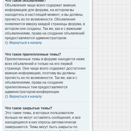
Что такое объявления?
Объявления чаще всего содержат важную
информацию для форума, на котором вы
находитесь в настоящий момент, и вы должны
прочесть их по возможности. Объявления
появляются вверху каждой страницы форума, в
котором они созданы. Так же, как и с важными
объявлениями, права на создание объявлений
предоставляются администратором.
Вернуться к началу
Что такое прилепленные темы?
Прилепленные темы в форуме находятся ниже
всех объявлений и только на его первой
странице. Они чаще всего содержат достаточно
важную информацию, поэтому вы должны
прочесть их по возможности. Так же, как и с
объявлениями, права на создание
прилепленных тем предоставляются
администратором конференции.
Вернуться к началу
Что такое закрытые темы?
Это такие темы, в которых пользователи
больше не могут оставлять сообщения, и все
находящиеся в них опросы автоматически
завершаются. Темы могут быть закрыты по