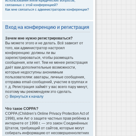
использования и/или юридических вопросов,
связанных с этой конференцией?
Как мне связаться с администратором конференции?
Вход на конференцию и регистрация
Зачем мне нужно регистрироваться?
Вы можете этого и не делать. Всё зависит от
того, как администратор настроил
конференцию: должны ли вы
зарегистрироваться, чтобы размещать
сообщения, или нет. Тем не менее регистрация
даёт вам дополнительные возможности,
которые недоступны анонимным
пользователям: аватары, личные сообщения,
отправка email-сообщений, участие в группах и
т. д. Регистрация займёт у вас всего пару минут,
поэтому мы рекомендуем это сделать.
Вернуться к началу
Что такое COPPA?
COPPA (Children’s Online Privacy Protection Act of
1998), или Акт о защите частных прав ребёнка в
интернете от 1998 г. — это закон Соединённых
Штатов, требующий от сайтов, которые могут
собирать информацию от несовершеннолетних