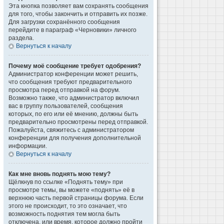
Эта кнопка позволяет вам сохранять сообщения
для того, чтобы закончить и отправить их позже.
Для загрузки сохранённого сообщения
перейдите в параграф «Черновики» личного
раздела.
Вернуться к началу
Почему моё сообщение требует одобрения?
Администратор конференции может решить,
что сообщения требуют предварительного
просмотра перед отправкой на форум.
Возможно также, что администратор включил
вас в группу пользователей, сообщения
которых, по его или её мнению, должны быть
предварительно просмотрены перед отправкой.
Пожалуйста, свяжитесь с администратором
конференции для получения дополнительной
информации.
Вернуться к началу
Как мне вновь поднять мою тему?
Щёлкнув по ссылке «Поднять тему» при
просмотре темы, вы можете «поднять» её в
верхнюю часть первой страницы форума. Если
этого не происходит, то это означает, что
возможность поднятия тем могла быть
отключена, или время, которое должно пройти