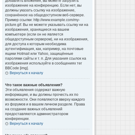
добавлять вложения, вы можете загрузить
изображение на конференцию. Если нет, вы
должны указать ссылку на изображение,
сохранённое на общедоступном веб-сервере.
Пример ссылки: http://www.example.com/my-
picture.gif. Вы не можете указывать ссылку ни на
изображения, хранящиеся на вашем
компьютере (если он не является
общедоступным сервером), ни на изображения,
для доступа к которым необходима
аутентификация, как, например, на почтовые
ящики Hotmail или Yahoo, защищённые
паролями сайты и т. п. Для указания ссылок на
изображения используйте в сообщениях тег
BBCode [img].
Вернуться к началу
Что такое важные объявления?
Эти объявления содержат важную
информацию, и вы должны прочесть их по
возможности. Они появляются вверху каждого
из форумов и в вашем личном разделе. Права
на создание важных объявлений
предоставляются администратором
конференции.
Вернуться к началу