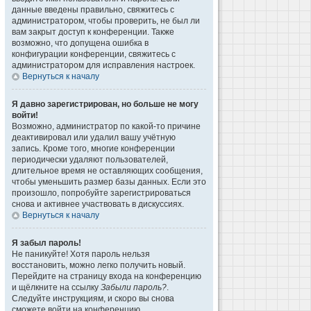
данные введены правильно, свяжитесь с
администратором, чтобы проверить, не был ли
вам закрыт доступ к конференции. Также
возможно, что допущена ошибка в
конфигурации конференции, свяжитесь с
администратором для исправления настроек.
Вернуться к началу
Я давно зарегистрирован, но больше не могу
войти!
Возможно, администратор по какой-то причине
деактивировал или удалил вашу учётную
запись. Кроме того, многие конференции
периодически удаляют пользователей,
длительное время не оставляющих сообщения,
чтобы уменьшить размер базы данных. Если это
произошло, попробуйте зарегистрироваться
снова и активнее участвовать в дискуссиях.
Вернуться к началу
Я забыл пароль!
Не паникуйте! Хотя пароль нельзя
восстановить, можно легко получить новый.
Перейдите на страницу входа на конференцию
и щёлкните на ссылку
Забыли пароль?
.
Следуйте инструкциям, и скоро вы снова
сможете войти на конференцию.