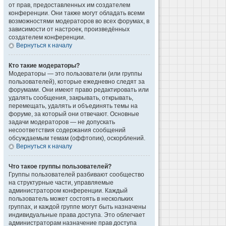
от прав, предоставленных им создателем
конференции. Они также могут обладать всеми
возможностями модераторов во всех форумах, в
зависимости от настроек, произведённых
создателем конференции.
Вернуться к началу
Кто такие модераторы?
Модераторы — это пользователи (или группы
пользователей), которые ежедневно следят за
форумами. Они имеют право редактировать или
удалять сообщения, закрывать, открывать,
перемещать, удалять и объединять темы на
форуме, за который они отвечают. Основные
задачи модераторов — не допускать
несоответствия содержания сообщений
обсуждаемым темам (оффтопик), оскорблений.
Вернуться к началу
Что такое группы пользователей?
Группы пользователей разбивают сообщество
на структурные части, управляемые
администратором конференции. Каждый
пользователь может состоять в нескольких
группах, и каждой группе могут быть назначены
индивидуальные права доступа. Это облегчает
администраторам назначение прав доступа