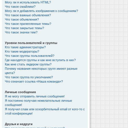
Могу ли я использовать HTML?
Что такое смайлики?
Могу ли я добавлять изображения к сообщениям?
Что такое важные объявления?
Что такое объявления?
Что такое прилепленные темы?
Что такое закрытые темы?
Что такое значки тем?
Уровни пользователей и группы
Кто такие администраторы?
Кто такие модераторы?
Что такое группы пользователей?
Где находятся группы и как мне вступить в них?
Как мне стать лидером группы?
Почему названия некоторых групп имеют разные
цвета?
Что такое группа по умолчанию?
Что означает ссылка «Наша команда»?
Личные сообщения
Я не могу отправить личные сообщения!
Я постоянно получаю нежелательные личные
сообщения!
Я получил спам или оскорбительный email от кого-то с
этой конференции!
Друзья и недруги