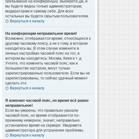
пребывание на конференции
. Выберите
Да
, и
вы будете видны только администраторам,
модераторам и самому себе. Для всех
остальных вы будете скрытым пользователем.
Вернуться к началу
На конференции неправильное время!
Возможно, отображается время, относящееся к
другому часовому поясу, а не к тому, в котором
находитесь вы. В этом случае измените в
личных настройках часовой пояс на тот, в
котором вы находитесь: Москва, Киев и т. д.
Учтите, что изменять часовой пояс, как и
большинство настроек, могут только
зарегистрированные пользователи. Если вы не
зарегистрированы, то сейчас удачный момент
сделать это.
Вернуться к началу
Я изменил часовой пояс, но время всё равно
неправильное!
Если вы уверены, что правильно указали
часовой пояс, но время отображается по-
прежнему неверное, значит, неправильно
установлено время на сервере. Уведомите
администратора для устранения проблемы.
Вернуться к началу