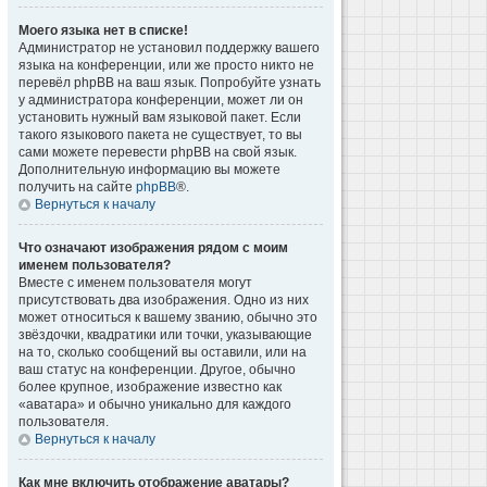
Моего языка нет в списке!
Администратор не установил поддержку вашего
языка на конференции, или же просто никто не
перевёл phpBB на ваш язык. Попробуйте узнать
у администратора конференции, может ли он
установить нужный вам языковой пакет. Если
такого языкового пакета не существует, то вы
сами можете перевести phpBB на свой язык.
Дополнительную информацию вы можете
получить на сайте
phpBB
®.
Вернуться к началу
Что означают изображения рядом с моим
именем пользователя?
Вместе с именем пользователя могут
присутствовать два изображения. Одно из них
может относиться к вашему званию, обычно это
звёздочки, квадратики или точки, указывающие
на то, сколько сообщений вы оставили, или на
ваш статус на конференции. Другое, обычно
более крупное, изображение известно как
«аватара» и обычно уникально для каждого
пользователя.
Вернуться к началу
Как мне включить отображение аватары?