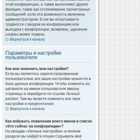
этой конференции, а также выполняют другие
функции, такие как отслеживание прочитанных
сообщений, если эта возможность включена
администратором. Если вы испытываете
трудности с входом на конференцию или
выходом с конференции, возможно, удаление
cookies может помочь.
Вернуться к началу
Параметры и настройки
пользователя
Как мне изменить мои настройки?
Если вы являетесь зарегистрированным
пользователем, все ваши настройки хранятся в
базе данных конференции. Чтобы изменить их,
щёлкните на имени пользователя вверху
страницы и перейдите по ссылке
Личный
раздел
. Там вы можете изменить все свои
настройки и предпочтения.
Вернуться к началу
Как избежать появления моего имени в списке
«Кто сейчас на конференции»?
На вкладке «Личные настройки» в личном
разделе вы найдёте опцию
Скрывать моё