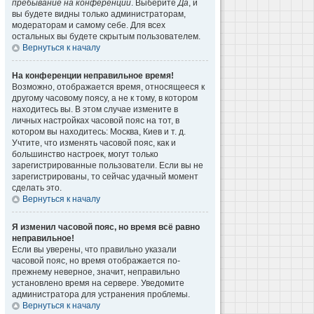
пребывание на конференции
. Выберите
Да
, и
вы будете видны только администраторам,
модераторам и самому себе. Для всех
остальных вы будете скрытым пользователем.
Вернуться к началу
На конференции неправильное время!
Возможно, отображается время, относящееся к
другому часовому поясу, а не к тому, в котором
находитесь вы. В этом случае измените в
личных настройках часовой пояс на тот, в
котором вы находитесь: Москва, Киев и т. д.
Учтите, что изменять часовой пояс, как и
большинство настроек, могут только
зарегистрированные пользователи. Если вы не
зарегистрированы, то сейчас удачный момент
сделать это.
Вернуться к началу
Я изменил часовой пояс, но время всё равно
неправильное!
Если вы уверены, что правильно указали
часовой пояс, но время отображается по-
прежнему неверное, значит, неправильно
установлено время на сервере. Уведомите
администратора для устранения проблемы.
Вернуться к началу