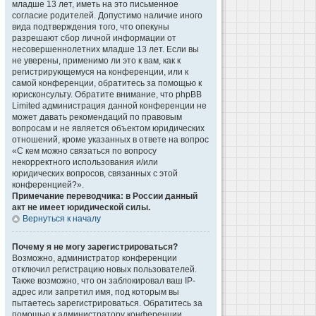
младше 13 лет, иметь на это письменное
согласие родителей. Допустимо наличие иного
вида подтверждения того, что опекуны
разрешают сбор личной информации от
несовершеннолетних младше 13 лет. Если вы
не уверены, применимо ли это к вам, как к
регистрирующемуся на конференции, или к
самой конференции, обратитесь за помощью к
юрисконсульту. Обратите внимание, что phpBB
Limited администрация данной конференции не
может давать рекомендаций по правовым
вопросам и не является объектом юридических
отношений, кроме указанных в ответе на вопрос
«С кем можно связаться по вопросу
некорректного использования и/или
юридических вопросов, связанных с этой
конференцией?».
Примечание переводчика: в России данный
акт не имеет юридической силы.
Вернуться к началу
Почему я не могу зарегистрироваться?
Возможно, администратор конференции
отключил регистрацию новых пользователей.
Также возможно, что он заблокировал ваш IP-
адрес или запретил имя, под которым вы
пытаетесь зарегистрироваться. Обратитесь за
помощью к администратору конференции.