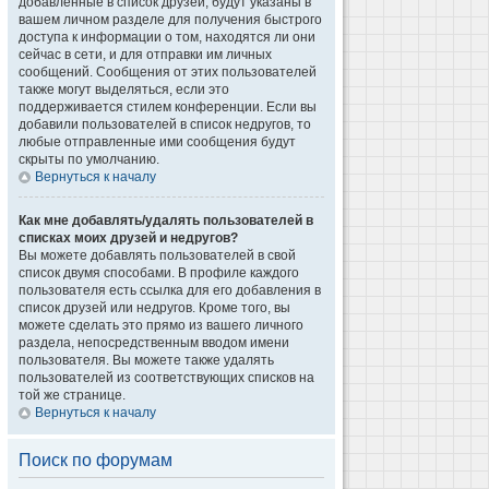
добавленные в список друзей, будут указаны в
вашем личном разделе для получения быстрого
доступа к информации о том, находятся ли они
сейчас в сети, и для отправки им личных
сообщений. Сообщения от этих пользователей
также могут выделяться, если это
поддерживается стилем конференции. Если вы
добавили пользователей в список недругов, то
любые отправленные ими сообщения будут
скрыты по умолчанию.
Вернуться к началу
Как мне добавлять/удалять пользователей в
списках моих друзей и недругов?
Вы можете добавлять пользователей в свой
список двумя способами. В профиле каждого
пользователя есть ссылка для его добавления в
список друзей или недругов. Кроме того, вы
можете сделать это прямо из вашего личного
раздела, непосредственным вводом имени
пользователя. Вы можете также удалять
пользователей из соответствующих списков на
той же странице.
Вернуться к началу
Поиск по форумам