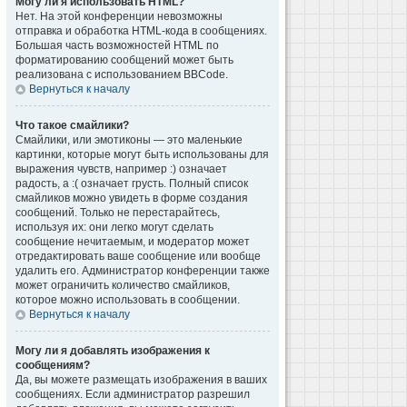
Могу ли я использовать HTML?
Нет. На этой конференции невозможны
отправка и обработка HTML-кода в сообщениях.
Большая часть возможностей HTML по
форматированию сообщений может быть
реализована с использованием BBCode.
Вернуться к началу
Что такое смайлики?
Смайлики, или эмотиконы — это маленькие
картинки, которые могут быть использованы для
выражения чувств, например :) означает
радость, а :( означает грусть. Полный список
смайликов можно увидеть в форме создания
сообщений. Только не перестарайтесь,
используя их: они легко могут сделать
сообщение нечитаемым, и модератор может
отредактировать ваше сообщение или вообще
удалить его. Администратор конференции также
может ограничить количество смайликов,
которое можно использовать в сообщении.
Вернуться к началу
Могу ли я добавлять изображения к
сообщениям?
Да, вы можете размещать изображения в ваших
сообщениях. Если администратор разрешил