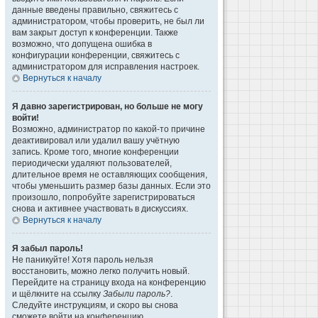
данные введены правильно, свяжитесь с
администратором, чтобы проверить, не был ли
вам закрыт доступ к конференции. Также
возможно, что допущена ошибка в
конфигурации конференции, свяжитесь с
администратором для исправления настроек.
Вернуться к началу
Я давно зарегистрирован, но больше не могу
войти!
Возможно, администратор по какой-то причине
деактивировал или удалил вашу учётную
запись. Кроме того, многие конференции
периодически удаляют пользователей,
длительное время не оставляющих сообщения,
чтобы уменьшить размер базы данных. Если это
произошло, попробуйте зарегистрироваться
снова и активнее участвовать в дискуссиях.
Вернуться к началу
Я забыл пароль!
Не паникуйте! Хотя пароль нельзя
восстановить, можно легко получить новый.
Перейдите на страницу входа на конференцию
и щёлкните на ссылку
Забыли пароль?
.
Следуйте инструкциям, и скоро вы снова
сможете войти на конференцию.