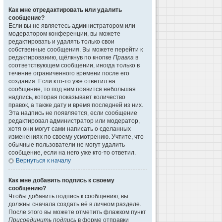
Как мне отредактировать или удалить
сообщение?
Если вы не являетесь администратором или
модератором конференции, вы можете
редактировать и удалять только свои
собственные сообщения. Вы можете перейти к
редактированию, щёлкнув по кнопке
Правка
в
соответствующем сообщении, иногда только в
течение ограниченного времени после его
создания. Если кто-то уже ответил на
сообщение, то под ним появится небольшая
надпись, которая показывает количество
правок, а также дату и время последней из них.
Эта надпись не появляется, если сообщение
редактировал администратор или модератор,
хотя они могут сами написать о сделанных
изменениях по своему усмотрению. Учтите, что
обычные пользователи не могут удалить
сообщение, если на него уже кто-то ответил.
Вернуться к началу
Как мне добавить подпись к своему
сообщению?
Чтобы добавить подпись к сообщению, вы
должны сначала создать её в личном разделе.
После этого вы можете отметить флажком пункт
Присоединить подпись
в форме отправки