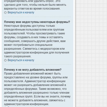
отредактировать или удалить опрос. Это
сделано для того, чтобы нельзя было менять
варианты ответов во время голосования.
Вернуться к началу
Почему мне недоступны некоторые форумы?
Некоторые форумы доступны только
определённым пользователям или группам
пользователей. Чтобы просматривать такие
форумы, создавать в них темы и оставлять
сообщения, совершать другие действия, вам
может потребоваться специальное
разрешение. Свяжитесь с модератором или
администратором конференции для получения
такого разрешения.
Вернуться к началу
Почему я не могу добавлять вложения?
Право добавления вложений может быть
предоставлено на уровне форума, группы или
пользователя. Администратор конференции
может не разрешить добавление вложений в
определённых форумах. Также возможно, что
добавлять вложения разрешено только членам
определённых групп. Если вы не знаете, почему
не можете добавлять вложения, свяжитесь с
администратором конференции.