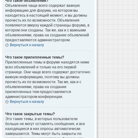
Что такое объявления?
Объявления чаще всего содержат важную
информацию для форума, на котором вы
находитесь в настоящий момент, и вы должны
прочесть их по возможности. Объявления
появляются вверху каждой страницы форума, в
котором они созданы. Так же, как и с важными
объявлениями, права на создание объявлений
предоставляются администратором.
Вернуться к началу
Что такое прилепленные темы?
Прилепленные темы в форуме находятся ниже
всех объявлений и только на его первой
странице. Они чаще всего содержат достаточно
важную информацию, поэтому вы должны
прочесть их по возможности. Так же, как и с
объявлениями, права на создание
прилепленных тем предоставляются
администратором конференции.
Вернуться к началу
Что такое закрытые темы?
Это такие темы, в которых пользователи
больше не могут оставлять сообщения, и все
находящиеся в них опросы автоматически
завершаются. Темы могут быть закрыты по