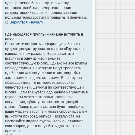
одновременно большому количеству
пользователей, например, изменение
модераторских прав или предоставление
пользователям доступа к приватным форумам.
Вернуться к началу
Где находятся группы и как мне вступить в
них?
Вы можете получить информацию обо всех
существующих группах по ссылке «Группы» в
вашем личном разделе. Если вы хотите
вступить в одну из них, нажмите
соответствующую кнопку. Однако не все группы
общедоступны. Некоторые могут требовать
одобрения для вступления в них, могут быть
закрытыми или даже скрытыми. Если группа
общедоступна, то вы можете запросить
членство в ней, щёлкнув по соответствующей
кнопке. Если требуется одобрение на участие в
группе, вы можете отправить запрос на
вступление, щёлкнув по соответствующей
кнопке. Лидер группы должен будет одобрить
ваше участие в группе и может спросить, зачем
вы хотите присоединиться. Пожалуйста, не
беспокойте лидера группы, если он отклонил
ваш запрос; у него могут быть для этого свои
причины.