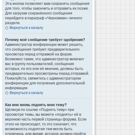
Эта кнопка позволяет вам сохранять сообщения
для того, чтобы закончить и отправить их позже.
Для загрузки сохранённого сообщения
перейдите в параграф «Черновики» личного
раздела.
Вернуться к началу
Почему моё сообщение требует одобрения?
Администратор конференции может решить,
что сообщения требуют предварительного
просмотра перед отправкой на форум.
Возможно также, что администратор включил
вас в группу пользователей, сообщения
которых, по его или её мнению, должны быть
предварительно просмотрены перед отправкой.
Пожалуйста, свяжитесь с администратором
конференции для получения дополнительной
информации.
Вернуться к началу
Как мне вновь поднять мою тему?
Щёлкнув по ссылке «Поднять тему» при
просмотре темы, вы можете «поднять» её в
верхнюю часть первой страницы форума. Если
этого не происходит, то это означает, что
возможность поднятия тем могла быть
отключена, или время, которое должно пройти