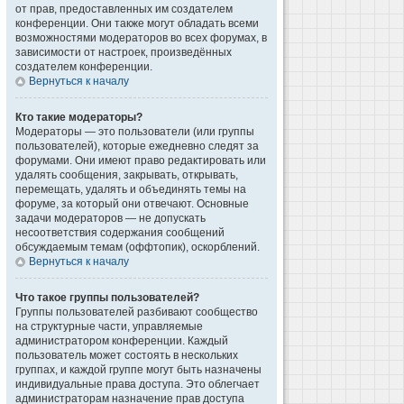
от прав, предоставленных им создателем
конференции. Они также могут обладать всеми
возможностями модераторов во всех форумах, в
зависимости от настроек, произведённых
создателем конференции.
Вернуться к началу
Кто такие модераторы?
Модераторы — это пользователи (или группы
пользователей), которые ежедневно следят за
форумами. Они имеют право редактировать или
удалять сообщения, закрывать, открывать,
перемещать, удалять и объединять темы на
форуме, за который они отвечают. Основные
задачи модераторов — не допускать
несоответствия содержания сообщений
обсуждаемым темам (оффтопик), оскорблений.
Вернуться к началу
Что такое группы пользователей?
Группы пользователей разбивают сообщество
на структурные части, управляемые
администратором конференции. Каждый
пользователь может состоять в нескольких
группах, и каждой группе могут быть назначены
индивидуальные права доступа. Это облегчает
администраторам назначение прав доступа