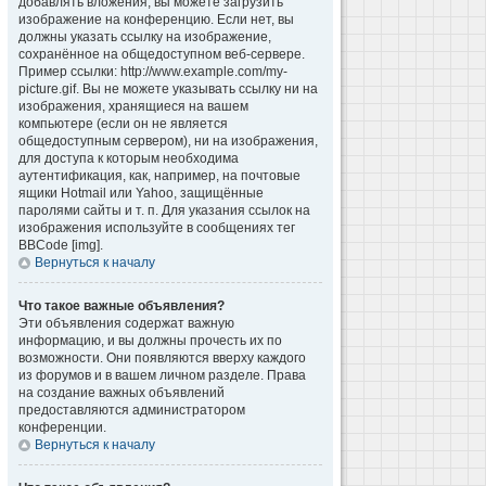
добавлять вложения, вы можете загрузить
изображение на конференцию. Если нет, вы
должны указать ссылку на изображение,
сохранённое на общедоступном веб-сервере.
Пример ссылки: http://www.example.com/my-
picture.gif. Вы не можете указывать ссылку ни на
изображения, хранящиеся на вашем
компьютере (если он не является
общедоступным сервером), ни на изображения,
для доступа к которым необходима
аутентификация, как, например, на почтовые
ящики Hotmail или Yahoo, защищённые
паролями сайты и т. п. Для указания ссылок на
изображения используйте в сообщениях тег
BBCode [img].
Вернуться к началу
Что такое важные объявления?
Эти объявления содержат важную
информацию, и вы должны прочесть их по
возможности. Они появляются вверху каждого
из форумов и в вашем личном разделе. Права
на создание важных объявлений
предоставляются администратором
конференции.
Вернуться к началу