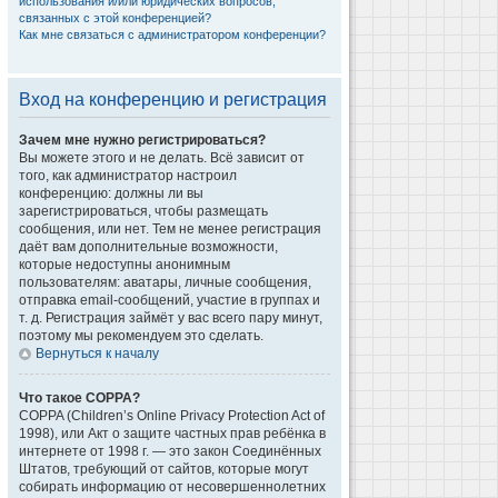
использования и/или юридических вопросов,
связанных с этой конференцией?
Как мне связаться с администратором конференции?
Вход на конференцию и регистрация
Зачем мне нужно регистрироваться?
Вы можете этого и не делать. Всё зависит от
того, как администратор настроил
конференцию: должны ли вы
зарегистрироваться, чтобы размещать
сообщения, или нет. Тем не менее регистрация
даёт вам дополнительные возможности,
которые недоступны анонимным
пользователям: аватары, личные сообщения,
отправка email-сообщений, участие в группах и
т. д. Регистрация займёт у вас всего пару минут,
поэтому мы рекомендуем это сделать.
Вернуться к началу
Что такое COPPA?
COPPA (Children’s Online Privacy Protection Act of
1998), или Акт о защите частных прав ребёнка в
интернете от 1998 г. — это закон Соединённых
Штатов, требующий от сайтов, которые могут
собирать информацию от несовершеннолетних