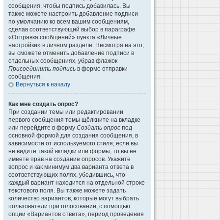
сообщения, чтобы подпись добавилась. Вы
также можете настроить добавление подписи
по умолчанию ко всем вашим сообщениям,
сделав соответствующий выбор в параграфе
«Отправка сообщений» пункта «Личные
настройки» в личном разделе. Несмотря на это,
вы сможете отменить добавление подписи в
отдельных сообщениях, убрав флажок
Присоединить подпись
в форме отправки
сообщения.
Вернуться к началу
Как мне создать опрос?
При создании темы или редактировании
первого сообщения темы щёлкните на вкладке
или перейдите в форму
Создать опрос
под
основной формой для создания сообщения, в
зависимости от используемого стиля; если вы
не видите такой вкладки или формы, то вы не
имеете прав на создание опросов. Укажите
вопрос и как минимум два варианта ответа в
соответствующих полях, убедившись, что
каждый вариант находится на отдельной строке
текстового поля. Вы также можете задать
количество вариантов, которые могут выбрать
пользователи при голосовании, с помощью
опции «Вариантов ответа», период проведения