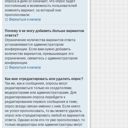
опроса в днях (0 означает, что опрос будет
постоянным) и возможность пользователей
изменять вариант, за который они
проголосовали.
Вернуться к началу
Почему я не могу добавить больше вариантов
ответа?
Ограничение количества вариантов ответа
устанавливается администратором
конференции. Если вам нужно добавить
количество вариантов, превышающее это
ограничение, свяжитесь с администратором
конференции.
Вернуться к началу
Как мне отредактировать или удалить опрос?
Так же, как и сообщения, опросы могут
редактироваться только их создателями,
модераторами или администраторами. Для
редактирования опроса перейдите к
редактированию первого сообщения в теме;
опрос всегда связан именно с ним. Если никто
не успел проголосовать, то вы можете удалить
опрос или отредактировать любой из вариантов
ответа. Однако если кто-то уже проголосовал, то
только модераторы или администраторы могут