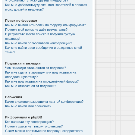
Что означают списки друзей и недругов?
Как мне добавлять/удалять пользователей в списках
моих друзей и недругов?
Поиск по форумам
Как мне выполнить поиск по форуму или форумам?
Почему мой поиск не даёт результатов?
В результате моего поиска я получил пустую
страницу!
Как мне найти пользователя конференции?
Как мне найти свои сообщения и созданные мной
темы?
Подписки и закладки
Чем закладки отличаются от подписок?
Как мне сделать закладку или подписаться на
определённую тему?
Как мне подписаться на определённый форум?
Как мне отказаться от подписки?
Вложения
Какие вложения разрешены на этой конференции?
Как мне найти мои вложения?
Информация о phpBB
Кто написал эту конференцию?
Почему здесь нет такой-то функции?
С кем можно связаться по вопросу некорректного