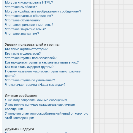
Могу ли я использовать HTML?
Что такое смайлики?
Могу ли я добавлять изображения к сообщениям?
Что такое важные объявления?
Что такое объявления?
Что такое прилепленные темы?
Что такое закрытые темы?
Что такое значки тем?
Уровни пользователей и группы
Кто такие администраторы?
Кто такие модераторы?
Что такое группы пользователей?
Где находятся группы и как мне вступить в них?
Как мне стать лидером группы?
Почему названия некоторых групп имеют разные
цвета?
Что такое группа по умолчанию?
Что означает ссылка «Наша команда»?
Личные сообщения
Я не могу отправить личные сообщения!
Я постоянно получаю нежелательные личные
сообщения!
Я получил спам или оскорбительный email от кого-то с
этой конференции!
Друзья и недруги