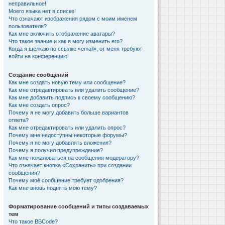
неправильное!
Моего языка нет в списке!
Что означают изображения рядом с моим именем
пользователя?
Как мне включить отображение аватары?
Что такое звание и как я могу изменить его?
Когда я щёлкаю по ссылке «email», от меня требуют
войти на конференцию!
Создание сообщений
Как мне создать новую тему или сообщение?
Как мне отредактировать или удалить сообщение?
Как мне добавить подпись к своему сообщению?
Как мне создать опрос?
Почему я не могу добавить больше вариантов
ответа?
Как мне отредактировать или удалить опрос?
Почему мне недоступны некоторые форумы?
Почему я не могу добавлять вложения?
Почему я получил предупреждение?
Как мне пожаловаться на сообщения модератору?
Что означает кнопка «Сохранить» при создании
сообщения?
Почему моё сообщение требует одобрения?
Как мне вновь поднять мою тему?
Форматирование сообщений и типы создаваемых
тем
Что такое BBCode?