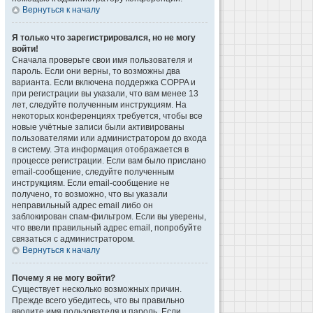
Вернуться к началу
Я только что зарегистрировался, но не могу
войти!
Сначала проверьте свои имя пользователя и
пароль. Если они верны, то возможны два
варианта. Если включена поддержка COPPA и
при регистрации вы указали, что вам менее 13
лет, следуйте полученным инструкциям. На
некоторых конференциях требуется, чтобы все
новые учётные записи были активированы
пользователями или администратором до входа
в систему. Эта информация отображается в
процессе регистрации. Если вам было прислано
email-сообщение, следуйте полученным
инструкциям. Если email-сообщение не
получено, то возможно, что вы указали
неправильный адрес email либо он
заблокирован спам-фильтром. Если вы уверены,
что ввели правильный адрес email, попробуйте
связаться с администратором.
Вернуться к началу
Почему я не могу войти?
Существует несколько возможных причин.
Прежде всего убедитесь, что вы правильно
вводите имя пользователя и пароль. Если