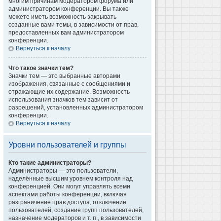
многим причинам модератором форума или
администратором конференции. Вы также
можете иметь возможность закрывать
созданные вами темы, в зависимости от прав,
предоставленных вам администратором
конференции.
Вернуться к началу
Что такое значки тем?
Значки тем — это выбранные авторами
изображения, связанные с сообщениями и
отражающие их содержание. Возможность
использования значков тем зависит от
разрешений, установленных администратором
конференции.
Вернуться к началу
Уровни пользователей и группы
Кто такие администраторы?
Администраторы — это пользователи,
наделённые высшим уровнем контроля над
конференцией. Они могут управлять всеми
аспектами работы конференции, включая
разграничение прав доступа, отключение
пользователей, создание групп пользователей,
назначение модераторов и т. п., в зависимости