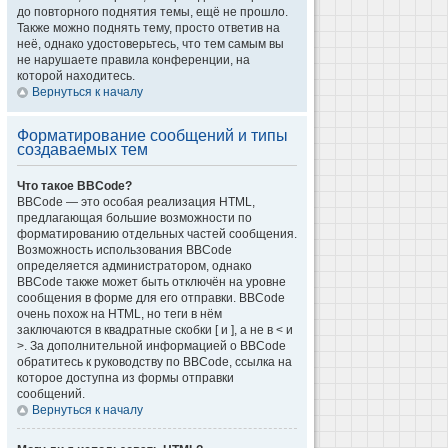
до повторного поднятия темы, ещё не прошло.
Также можно поднять тему, просто ответив на
неё, однако удостоверьтесь, что тем самым вы
не нарушаете правила конференции, на
которой находитесь.
Вернуться к началу
Форматирование сообщений и типы
создаваемых тем
Что такое BBCode?
BBCode — это особая реализация HTML,
предлагающая большие возможности по
форматированию отдельных частей сообщения.
Возможность использования BBCode
определяется администратором, однако
BBCode также может быть отключён на уровне
сообщения в форме для его отправки. BBCode
очень похож на HTML, но теги в нём
заключаются в квадратные скобки [ и ], а не в < и
>. За дополнительной информацией о BBCode
обратитесь к руководству по BBCode, ссылка на
которое доступна из формы отправки
сообщений.
Вернуться к началу