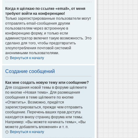
Когда я щёлкаю по ссылке «email», от меня
требуют войти на конференцию!
Только зарегистрированные пользователи могут
отправлять email-сообщения другим
пользователям через встроенную в
конференцию форму, и только если
администратор включил такую возможность. Это
сделано для того, чтобы предотвратить
злоупотребления почтовой системой
анонимными пользователями.
Вернуться к началу
Создание сообщений
Как мне создать новую тему или сообщение?
Для создания новой темы в форуме щёлкните
по кнопке «Новая тема». Для размещения
сообщения в теме щёлкните по кнопке
«Ответить». Возможно, придётся
зарегистрироваться, прежде чем отправить
сообщение. Перечень ваших прав доступа
находится внизу страниц форума или темы.
Например: «Вы можете начинать темы», «Вы
можете добавлять вложения» и т. п.
Вернуться к началу