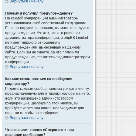
Вернуться к началу
Почему я получил предупреждение?
На каждой конференции администраторы
устанавливают свой собственный свод правил.
Если вы нарушили правило, вы можете получить
предупреждение. Учтите, что это решение
администратора конференции, и phpBB Limited
не имеет никакого отношения к
предупреждениям, вынесенным на данном
сайте. Если вы не знаете, за что получили
предупреждение, свяжитесь с администратором
конференции.
Вернуться к началу
Как мне пожаловаться на сообщения
модератору?
Рядом с каждым сообщением вы увидите кнопку,
предназначенную для отправки жалобы на него,
если это разрешено администратором
конференции. Щёлкнув по этой кнопке, вы
пройдёте через ряд шагов, необходимых для
оправки жалобы на сообщение.
Вернуться к началу
Что означает кнопка «Сохранить» при
создании сообщения?