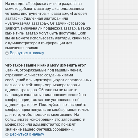
На вкладке «Профиль» личного раздела вы
можете добавить аватару с использованием
четырёх инструментов: «Граватар», «Галерея
аватар», «Удалённая аватара» или
«Загружаемая аватара». От администратора
зависит, включена ли поддержка аватар, а также
какие типы аватар могут быть доступны. Если
вы не можете использовать аватары, свяжитесь
с администратором конференции для
выяснения причин.
Вернуться к началу
Что такое звание и как я могу изменить его?
Звания, отображаемые под вашим именем,
отражают количество созданных вами
сообщений или идентифицируют определённых
пользователей: например, модераторов и
администраторов. Обычно вы не можете
напрямую изменять наименования званий на
конференции, так как они установлены её
администратором. Пожалуйста, не засоряйте
конференцию ненужными сообщениями только
для того, чтобы повысить своё звание. На
большинстве конференций это запрещено, и
модератор или администратор понизят
значение вашего счётчика сообщений.
Вернуться к началу