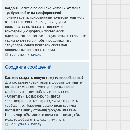
Когда я щёлкаю по ссылке «email», от меня
требуют войти на конференцию!
Только зарегистрированные пользователи могут
отправлять email-сообщения другим
пользователям через встроенную в
конференцию форму, и только если
администратор включил такую возможность. Это
сделано для того, чтобы предотвратить
злоупотребления почтовой системой
анонимными пользователями.
Вернуться к началу
Создание сообщений
Как мне создать новую тему или сообщение?
Для создания новой темы в форуме щёлкните
по кнопке «Новая тема». Для размещения
сообщения в теме щёлкните по кнопке
«Ответить». Возможно, придётся
зарегистрироваться, прежде чем отправить
сообщение. Перечень ваших прав доступа
находится внизу страниц форума или темы.
Например: «Вы можете начинать темы», «Вы
можете добавлять вложения» и т. п.
Вернуться к началу