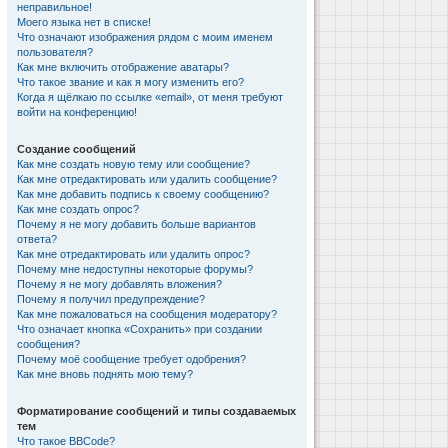
неправильное!
Моего языка нет в списке!
Что означают изображения рядом с моим именем
пользователя?
Как мне включить отображение аватары?
Что такое звание и как я могу изменить его?
Когда я щёлкаю по ссылке «email», от меня требуют
войти на конференцию!
Создание сообщений
Как мне создать новую тему или сообщение?
Как мне отредактировать или удалить сообщение?
Как мне добавить подпись к своему сообщению?
Как мне создать опрос?
Почему я не могу добавить больше вариантов
ответа?
Как мне отредактировать или удалить опрос?
Почему мне недоступны некоторые форумы?
Почему я не могу добавлять вложения?
Почему я получил предупреждение?
Как мне пожаловаться на сообщения модератору?
Что означает кнопка «Сохранить» при создании
сообщения?
Почему моё сообщение требует одобрения?
Как мне вновь поднять мою тему?
Форматирование сообщений и типы создаваемых
тем
Что такое BBCode?