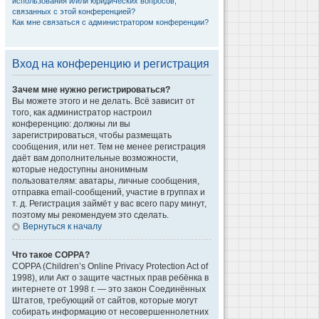
использования и/или юридических вопросов,
связанных с этой конференцией?
Как мне связаться с администратором конференции?
Вход на конференцию и регистрация
Зачем мне нужно регистрироваться?
Вы можете этого и не делать. Всё зависит от
того, как администратор настроил
конференцию: должны ли вы
зарегистрироваться, чтобы размещать
сообщения, или нет. Тем не менее регистрация
даёт вам дополнительные возможности,
которые недоступны анонимным
пользователям: аватары, личные сообщения,
отправка email-сообщений, участие в группах и
т. д. Регистрация займёт у вас всего пару минут,
поэтому мы рекомендуем это сделать.
Вернуться к началу
Что такое COPPA?
COPPA (Children’s Online Privacy Protection Act of
1998), или Акт о защите частных прав ребёнка в
интернете от 1998 г. — это закон Соединённых
Штатов, требующий от сайтов, которые могут
собирать информацию от несовершеннолетних