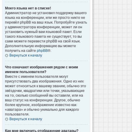
Моего языка нет в списке!
Администратор не установил поддержку вашего
языка на конференции, или же просто никто не
перевёл phpBB на ваш язык. Попробуйте узнать
у администратора конференции, может ли он
установить нужный вам языковой пакет. Если
такого языкового пакета не существует, то вы
сами можете перевести phpBB на свой язык.
Дополнительную информацию вы можете
получить на сайте
phpBB
®.
Вернуться к началу
Что означают изображения рядом с моим
именем пользователя?
Вместе с именем пользователя могут
присутствовать два изображения. Одно из них
может относиться к вашему званию, обычно это
звёздочки, квадратики или точки, указывающие
на то, сколько сообщений вы оставили, или на
ваш статус на конференции. Другое, обычно
более крупное, изображение известно как
«аватара» и обычно уникально для каждого
пользователя.
Вернуться к началу
Как мне включить отображение аватары?