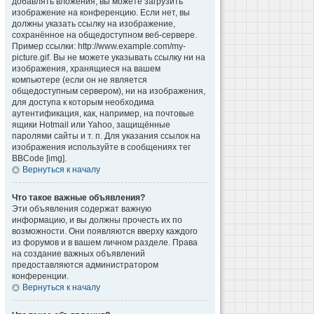
добавлять вложения, вы можете загрузить
изображение на конференцию. Если нет, вы
должны указать ссылку на изображение,
сохранённое на общедоступном веб-сервере.
Пример ссылки: http://www.example.com/my-
picture.gif. Вы не можете указывать ссылку ни на
изображения, хранящиеся на вашем
компьютере (если он не является
общедоступным сервером), ни на изображения,
для доступа к которым необходима
аутентификация, как, например, на почтовые
ящики Hotmail или Yahoo, защищённые
паролями сайты и т. п. Для указания ссылок на
изображения используйте в сообщениях тег
BBCode [img].
Вернуться к началу
Что такое важные объявления?
Эти объявления содержат важную
информацию, и вы должны прочесть их по
возможности. Они появляются вверху каждого
из форумов и в вашем личном разделе. Права
на создание важных объявлений
предоставляются администратором
конференции.
Вернуться к началу