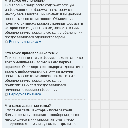
Что такое объявления?
Объявления чаще всего содержат важную
информацию для форума, на котором вы
находитесь в настоящий момент, и вы должны
прочесть их по возможности. Объявления
появляются вверху каждой страницы форума, в
котором они созданы. Так же, как и с важными
объявлениями, права на создание объявлений
предоставляются администратором.
Вернуться к началу
Что такое прилепленные темы?
Прилепленные темы в форуме находятся ниже
всех объявлений и только на его первой
странице. Они чаще всего содержат достаточно
важную информацию, поэтому вы должны
прочесть их по возможности. Так же, как и с
объявлениями, права на создание
прилепленных тем предоставляются
администратором конференции.
Вернуться к началу
Что такое закрытые темы?
Это такие темы, в которых пользователи
больше не могут оставлять сообщения, и все
находящиеся в них опросы автоматически
завершаются. Темы могут быть закрыты по