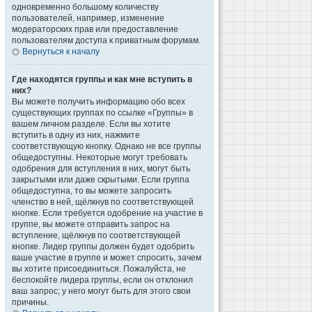
одновременно большому количеству
пользователей, например, изменение
модераторских прав или предоставление
пользователям доступа к приватным форумам.
Вернуться к началу
Где находятся группы и как мне вступить в
них?
Вы можете получить информацию обо всех
существующих группах по ссылке «Группы» в
вашем личном разделе. Если вы хотите
вступить в одну из них, нажмите
соответствующую кнопку. Однако не все группы
общедоступны. Некоторые могут требовать
одобрения для вступления в них, могут быть
закрытыми или даже скрытыми. Если группа
общедоступна, то вы можете запросить
членство в ней, щёлкнув по соответствующей
кнопке. Если требуется одобрение на участие в
группе, вы можете отправить запрос на
вступление, щёлкнув по соответствующей
кнопке. Лидер группы должен будет одобрить
ваше участие в группе и может спросить, зачем
вы хотите присоединиться. Пожалуйста, не
беспокойте лидера группы, если он отклонил
ваш запрос; у него могут быть для этого свои
причины.