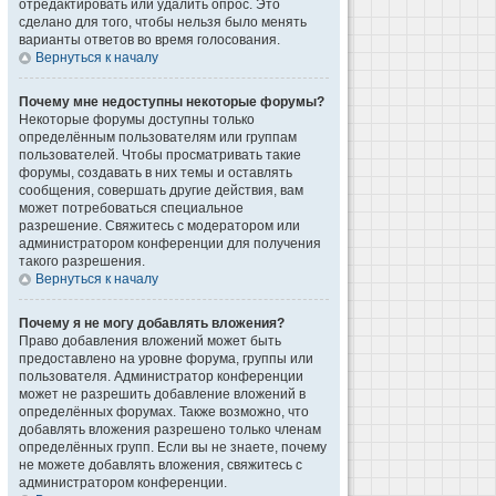
отредактировать или удалить опрос. Это
сделано для того, чтобы нельзя было менять
варианты ответов во время голосования.
Вернуться к началу
Почему мне недоступны некоторые форумы?
Некоторые форумы доступны только
определённым пользователям или группам
пользователей. Чтобы просматривать такие
форумы, создавать в них темы и оставлять
сообщения, совершать другие действия, вам
может потребоваться специальное
разрешение. Свяжитесь с модератором или
администратором конференции для получения
такого разрешения.
Вернуться к началу
Почему я не могу добавлять вложения?
Право добавления вложений может быть
предоставлено на уровне форума, группы или
пользователя. Администратор конференции
может не разрешить добавление вложений в
определённых форумах. Также возможно, что
добавлять вложения разрешено только членам
определённых групп. Если вы не знаете, почему
не можете добавлять вложения, свяжитесь с
администратором конференции.