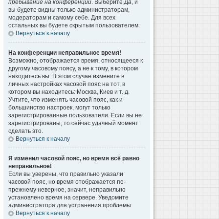
пребывание на конференции
. Выберите
Да
, и
вы будете видны только администраторам,
модераторам и самому себе. Для всех
остальных вы будете скрытым пользователем.
Вернуться к началу
На конференции неправильное время!
Возможно, отображается время, относящееся к
другому часовому поясу, а не к тому, в котором
находитесь вы. В этом случае измените в
личных настройках часовой пояс на тот, в
котором вы находитесь: Москва, Киев и т. д.
Учтите, что изменять часовой пояс, как и
большинство настроек, могут только
зарегистрированные пользователи. Если вы не
зарегистрированы, то сейчас удачный момент
сделать это.
Вернуться к началу
Я изменил часовой пояс, но время всё равно
неправильное!
Если вы уверены, что правильно указали
часовой пояс, но время отображается по-
прежнему неверное, значит, неправильно
установлено время на сервере. Уведомите
администратора для устранения проблемы.
Вернуться к началу