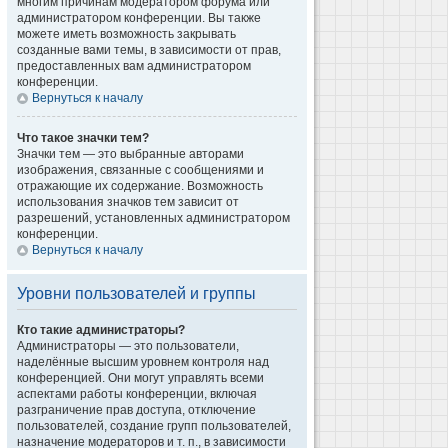
многим причинам модератором форума или
администратором конференции. Вы также
можете иметь возможность закрывать
созданные вами темы, в зависимости от прав,
предоставленных вам администратором
конференции.
Вернуться к началу
Что такое значки тем?
Значки тем — это выбранные авторами
изображения, связанные с сообщениями и
отражающие их содержание. Возможность
использования значков тем зависит от
разрешений, установленных администратором
конференции.
Вернуться к началу
Уровни пользователей и группы
Кто такие администраторы?
Администраторы — это пользователи,
наделённые высшим уровнем контроля над
конференцией. Они могут управлять всеми
аспектами работы конференции, включая
разграничение прав доступа, отключение
пользователей, создание групп пользователей,
назначение модераторов и т. п., в зависимости