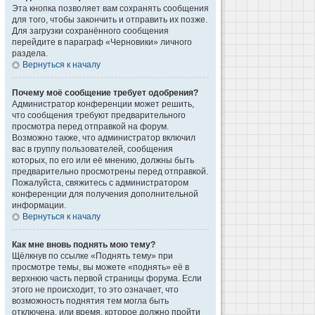
Эта кнопка позволяет вам сохранять сообщения
для того, чтобы закончить и отправить их позже.
Для загрузки сохранённого сообщения
перейдите в параграф «Черновики» личного
раздела.
Вернуться к началу
Почему моё сообщение требует одобрения?
Администратор конференции может решить,
что сообщения требуют предварительного
просмотра перед отправкой на форум.
Возможно также, что администратор включил
вас в группу пользователей, сообщения
которых, по его или её мнению, должны быть
предварительно просмотрены перед отправкой.
Пожалуйста, свяжитесь с администратором
конференции для получения дополнительной
информации.
Вернуться к началу
Как мне вновь поднять мою тему?
Щёлкнув по ссылке «Поднять тему» при
просмотре темы, вы можете «поднять» её в
верхнюю часть первой страницы форума. Если
этого не происходит, то это означает, что
возможность поднятия тем могла быть
отключена, или время, которое должно пройти