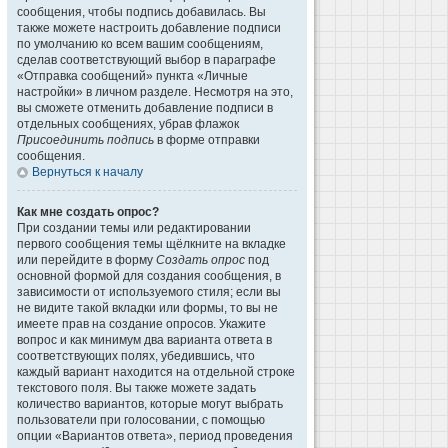
сообщения, чтобы подпись добавилась. Вы
также можете настроить добавление подписи
по умолчанию ко всем вашим сообщениям,
сделав соответствующий выбор в параграфе
«Отправка сообщений» пункта «Личные
настройки» в личном разделе. Несмотря на это,
вы сможете отменить добавление подписи в
отдельных сообщениях, убрав флажок
Присоединить подпись
в форме отправки
сообщения.
Вернуться к началу
Как мне создать опрос?
При создании темы или редактировании
первого сообщения темы щёлкните на вкладке
или перейдите в форму
Создать опрос
под
основной формой для создания сообщения, в
зависимости от используемого стиля; если вы
не видите такой вкладки или формы, то вы не
имеете прав на создание опросов. Укажите
вопрос и как минимум два варианта ответа в
соответствующих полях, убедившись, что
каждый вариант находится на отдельной строке
текстового поля. Вы также можете задать
количество вариантов, которые могут выбрать
пользователи при голосовании, с помощью
опции «Вариантов ответа», период проведения