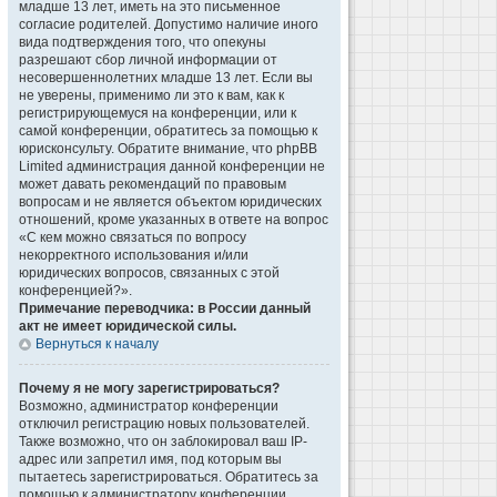
младше 13 лет, иметь на это письменное
согласие родителей. Допустимо наличие иного
вида подтверждения того, что опекуны
разрешают сбор личной информации от
несовершеннолетних младше 13 лет. Если вы
не уверены, применимо ли это к вам, как к
регистрирующемуся на конференции, или к
самой конференции, обратитесь за помощью к
юрисконсульту. Обратите внимание, что phpBB
Limited администрация данной конференции не
может давать рекомендаций по правовым
вопросам и не является объектом юридических
отношений, кроме указанных в ответе на вопрос
«С кем можно связаться по вопросу
некорректного использования и/или
юридических вопросов, связанных с этой
конференцией?».
Примечание переводчика: в России данный
акт не имеет юридической силы.
Вернуться к началу
Почему я не могу зарегистрироваться?
Возможно, администратор конференции
отключил регистрацию новых пользователей.
Также возможно, что он заблокировал ваш IP-
адрес или запретил имя, под которым вы
пытаетесь зарегистрироваться. Обратитесь за
помощью к администратору конференции.