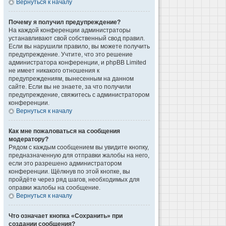
Вернуться к началу
Почему я получил предупреждение?
На каждой конференции администраторы
устанавливают свой собственный свод правил.
Если вы нарушили правило, вы можете получить
предупреждение. Учтите, что это решение
администратора конференции, и phpBB Limited
не имеет никакого отношения к
предупреждениям, вынесенным на данном
сайте. Если вы не знаете, за что получили
предупреждение, свяжитесь с администратором
конференции.
Вернуться к началу
Как мне пожаловаться на сообщения
модератору?
Рядом с каждым сообщением вы увидите кнопку,
предназначенную для отправки жалобы на него,
если это разрешено администратором
конференции. Щёлкнув по этой кнопке, вы
пройдёте через ряд шагов, необходимых для
оправки жалобы на сообщение.
Вернуться к началу
Что означает кнопка «Сохранить» при
создании сообщения?