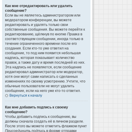
Как мне отредактировать или удалить
сообщение?
Если вы не являетесь администратором или
модератором конференции, вы можете
редактировать и удалять только свои
собственные сообщения. Вы можете перейти к
редактированию, щёлкнув по кнопке
Правка
в
соответствующем сообщении, иногда только в
течение ограниченного времени после его
создания. Если кто-то уже ответил на
сообщение, то под ним появится небольшая
надпись, которая показывает количество
правок, а также дату и время последней из них.
Эта надпись не появляется, если сообщение
редактировал администратор или модератор,
хотя они могут сами написать о сделанных
изменениях по своему усмотрению. Учтите, что
обычные пользователи не могут удалить
сообщение, если на него уже кто-то ответил.
Вернуться к началу
Как мне добавить подпись к своему
сообщению?
Чтобы добавить подпись к сообщению, вы
должны сначала создать её в личном разделе.
После этого вы можете отметить флажком пункт
Присоединить подпись
в форме отправки