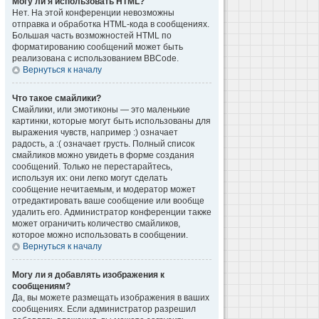
Могу ли я использовать HTML?
Нет. На этой конференции невозможны
отправка и обработка HTML-кода в сообщениях.
Большая часть возможностей HTML по
форматированию сообщений может быть
реализована с использованием BBCode.
Вернуться к началу
Что такое смайлики?
Смайлики, или эмотиконы — это маленькие
картинки, которые могут быть использованы для
выражения чувств, например :) означает
радость, а :( означает грусть. Полный список
смайликов можно увидеть в форме создания
сообщений. Только не перестарайтесь,
используя их: они легко могут сделать
сообщение нечитаемым, и модератор может
отредактировать ваше сообщение или вообще
удалить его. Администратор конференции также
может ограничить количество смайликов,
которое можно использовать в сообщении.
Вернуться к началу
Могу ли я добавлять изображения к
сообщениям?
Да, вы можете размещать изображения в ваших
сообщениях. Если администратор разрешил