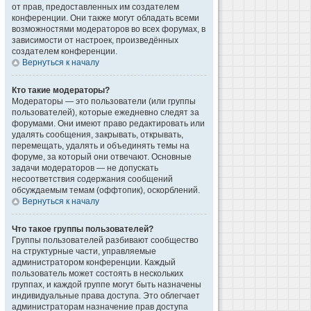
от прав, предоставленных им создателем
конференции. Они также могут обладать всеми
возможностями модераторов во всех форумах, в
зависимости от настроек, произведённых
создателем конференции.
Вернуться к началу
Кто такие модераторы?
Модераторы — это пользователи (или группы
пользователей), которые ежедневно следят за
форумами. Они имеют право редактировать или
удалять сообщения, закрывать, открывать,
перемещать, удалять и объединять темы на
форуме, за который они отвечают. Основные
задачи модераторов — не допускать
несоответствия содержания сообщений
обсуждаемым темам (оффтопик), оскорблений.
Вернуться к началу
Что такое группы пользователей?
Группы пользователей разбивают сообщество
на структурные части, управляемые
администратором конференции. Каждый
пользователь может состоять в нескольких
группах, и каждой группе могут быть назначены
индивидуальные права доступа. Это облегчает
администраторам назначение прав доступа