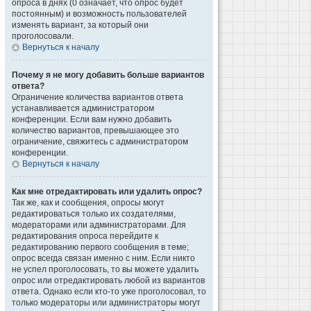
опроса в днях (0 означает, что опрос будет
постоянным) и возможность пользователей
изменять вариант, за который они
проголосовали.
Вернуться к началу
Почему я не могу добавить больше вариантов
ответа?
Ограничение количества вариантов ответа
устанавливается администратором
конференции. Если вам нужно добавить
количество вариантов, превышающее это
ограничение, свяжитесь с администратором
конференции.
Вернуться к началу
Как мне отредактировать или удалить опрос?
Так же, как и сообщения, опросы могут
редактироваться только их создателями,
модераторами или администраторами. Для
редактирования опроса перейдите к
редактированию первого сообщения в теме;
опрос всегда связан именно с ним. Если никто
не успел проголосовать, то вы можете удалить
опрос или отредактировать любой из вариантов
ответа. Однако если кто-то уже проголосовал, то
только модераторы или администраторы могут