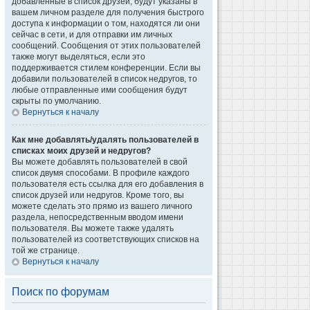
добавленные в список друзей, будут указаны в
вашем личном разделе для получения быстрого
доступа к информации о том, находятся ли они
сейчас в сети, и для отправки им личных
сообщений. Сообщения от этих пользователей
также могут выделяться, если это
поддерживается стилем конференции. Если вы
добавили пользователей в список недругов, то
любые отправленные ими сообщения будут
скрыты по умолчанию.
Вернуться к началу
Как мне добавлять/удалять пользователей в
списках моих друзей и недругов?
Вы можете добавлять пользователей в свой
список двумя способами. В профиле каждого
пользователя есть ссылка для его добавления в
список друзей или недругов. Кроме того, вы
можете сделать это прямо из вашего личного
раздела, непосредственным вводом имени
пользователя. Вы можете также удалять
пользователей из соответствующих списков на
той же странице.
Вернуться к началу
Поиск по форумам