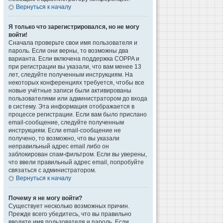
Вернуться к началу
Я только что зарегистрировался, но не могу
войти!
Сначала проверьте свои имя пользователя и
пароль. Если они верны, то возможны два
варианта. Если включена поддержка COPPA и
при регистрации вы указали, что вам менее 13
лет, следуйте полученным инструкциям. На
некоторых конференциях требуется, чтобы все
новые учётные записи были активированы
пользователями или администратором до входа
в систему. Эта информация отображается в
процессе регистрации. Если вам было прислано
email-сообщение, следуйте полученным
инструкциям. Если email-сообщение не
получено, то возможно, что вы указали
неправильный адрес email либо он
заблокирован спам-фильтром. Если вы уверены,
что ввели правильный адрес email, попробуйте
связаться с администратором.
Вернуться к началу
Почему я не могу войти?
Существует несколько возможных причин.
Прежде всего убедитесь, что вы правильно
вводите имя пользователя и пароль. Если