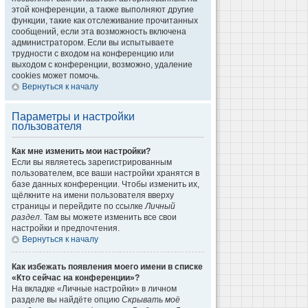
этой конференции, а также выполняют другие
функции, такие как отслеживание прочитанных
сообщений, если эта возможность включена
администратором. Если вы испытываете
трудности с входом на конференцию или
выходом с конференции, возможно, удаление
cookies может помочь.
Вернуться к началу
Параметры и настройки
пользователя
Как мне изменить мои настройки?
Если вы являетесь зарегистрированным
пользователем, все ваши настройки хранятся в
базе данных конференции. Чтобы изменить их,
щёлкните на имени пользователя вверху
страницы и перейдите по ссылке
Личный
раздел
. Там вы можете изменить все свои
настройки и предпочтения.
Вернуться к началу
Как избежать появления моего имени в списке
«Кто сейчас на конференции»?
На вкладке «Личные настройки» в личном
разделе вы найдёте опцию
Скрывать моё