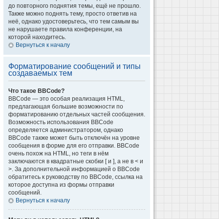
до повторного поднятия темы, ещё не прошло.
Также можно поднять тему, просто ответив на
неё, однако удостоверьтесь, что тем самым вы
не нарушаете правила конференции, на
которой находитесь.
Вернуться к началу
Форматирование сообщений и типы
создаваемых тем
Что такое BBCode?
BBCode — это особая реализация HTML,
предлагающая большие возможности по
форматированию отдельных частей сообщения.
Возможность использования BBCode
определяется администратором, однако
BBCode также может быть отключён на уровне
сообщения в форме для его отправки. BBCode
очень похож на HTML, но теги в нём
заключаются в квадратные скобки [ и ], а не в < и
>. За дополнительной информацией о BBCode
обратитесь к руководству по BBCode, ссылка на
которое доступна из формы отправки
сообщений.
Вернуться к началу