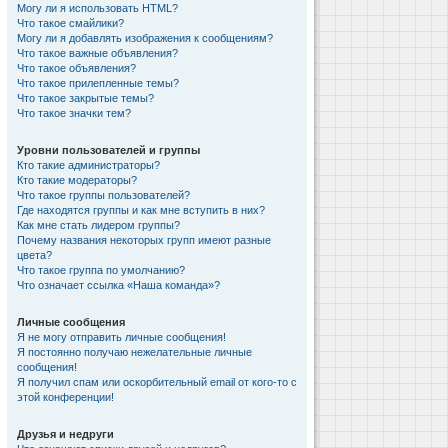
Могу ли я использовать HTML?
Что такое смайлики?
Могу ли я добавлять изображения к сообщениям?
Что такое важные объявления?
Что такое объявления?
Что такое прилепленные темы?
Что такое закрытые темы?
Что такое значки тем?
Уровни пользователей и группы
Кто такие администраторы?
Кто такие модераторы?
Что такое группы пользователей?
Где находятся группы и как мне вступить в них?
Как мне стать лидером группы?
Почему названия некоторых групп имеют разные
цвета?
Что такое группа по умолчанию?
Что означает ссылка «Наша команда»?
Личные сообщения
Я не могу отправить личные сообщения!
Я постоянно получаю нежелательные личные
сообщения!
Я получил спам или оскорбительный email от кого-то с
этой конференции!
Друзья и недруги