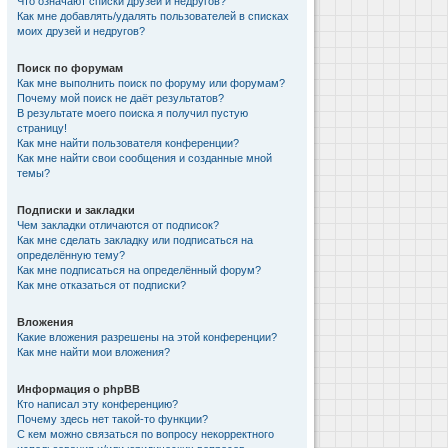
Что означают списки друзей и недругов?
Как мне добавлять/удалять пользователей в списках
моих друзей и недругов?
Поиск по форумам
Как мне выполнить поиск по форуму или форумам?
Почему мой поиск не даёт результатов?
В результате моего поиска я получил пустую
страницу!
Как мне найти пользователя конференции?
Как мне найти свои сообщения и созданные мной
темы?
Подписки и закладки
Чем закладки отличаются от подписок?
Как мне сделать закладку или подписаться на
определённую тему?
Как мне подписаться на определённый форум?
Как мне отказаться от подписки?
Вложения
Какие вложения разрешены на этой конференции?
Как мне найти мои вложения?
Информация о phpBB
Кто написал эту конференцию?
Почему здесь нет такой-то функции?
С кем можно связаться по вопросу некорректного