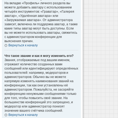
На вкладке «Профиль» личного раздела вы
можете добавить аватару с использованием
четырёх инструментов: «Граватар», «Галерея
аватар», «Удалённая аватара» или
«Загружаемая аватара». От администратора
зависит, включена ли поддержка аватар, а также
какие типы аватар могут быть доступны. Если
вы не можете использовать аватары, свяжитесь
с администратором конференции для
выяснения причин.
Вернуться к началу
Что такое звание и как я могу изменить его?
Звания, отображаемые под вашим именем,
отражают количество созданных вами
сообщений или идентифицируют определённых
пользователей: например, модераторов и
администраторов. Обычно вы не можете
напрямую изменять наименования званий на
конференции, так как они установлены её
администратором. Пожалуйста, не засоряйте
конференцию ненужными сообщениями только
для того, чтобы повысить своё звание. На
большинстве конференций это запрещено, и
модератор или администратор понизят
значение вашего счётчика сообщений.
Вернуться к началу