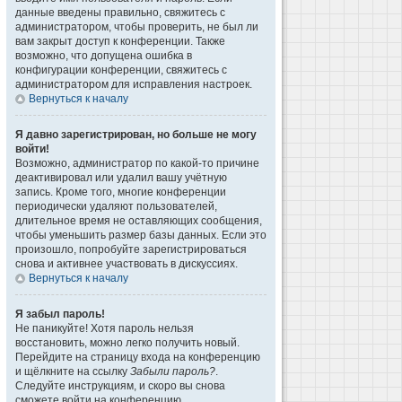
данные введены правильно, свяжитесь с
администратором, чтобы проверить, не был ли
вам закрыт доступ к конференции. Также
возможно, что допущена ошибка в
конфигурации конференции, свяжитесь с
администратором для исправления настроек.
Вернуться к началу
Я давно зарегистрирован, но больше не могу
войти!
Возможно, администратор по какой-то причине
деактивировал или удалил вашу учётную
запись. Кроме того, многие конференции
периодически удаляют пользователей,
длительное время не оставляющих сообщения,
чтобы уменьшить размер базы данных. Если это
произошло, попробуйте зарегистрироваться
снова и активнее участвовать в дискуссиях.
Вернуться к началу
Я забыл пароль!
Не паникуйте! Хотя пароль нельзя
восстановить, можно легко получить новый.
Перейдите на страницу входа на конференцию
и щёлкните на ссылку
Забыли пароль?
.
Следуйте инструкциям, и скоро вы снова
сможете войти на конференцию.