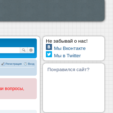
Не забывай о нас!
Мы Вконтакте
Мы в Twitter
Регистрация
Вход
Понравился сайт?
ши вопросы,