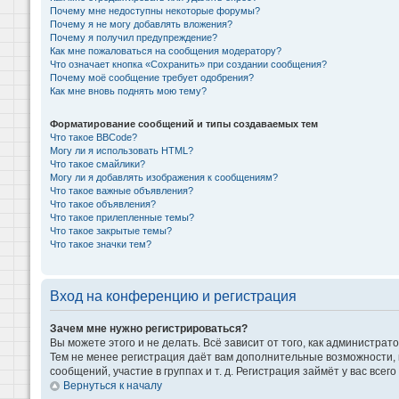
Почему мне недоступны некоторые форумы?
Почему я не могу добавлять вложения?
Почему я получил предупреждение?
Как мне пожаловаться на сообщения модератору?
Что означает кнопка «Сохранить» при создании сообщения?
Почему моё сообщение требует одобрения?
Как мне вновь поднять мою тему?
Форматирование сообщений и типы создаваемых тем
Что такое BBCode?
Могу ли я использовать HTML?
Что такое смайлики?
Могу ли я добавлять изображения к сообщениям?
Что такое важные объявления?
Что такое объявления?
Что такое прилепленные темы?
Что такое закрытые темы?
Что такое значки тем?
Вход на конференцию и регистрация
Зачем мне нужно регистрироваться?
Вы можете этого и не делать. Всё зависит от того, как администр
Тем не менее регистрация даёт вам дополнительные возможности,
сообщений, участие в группах и т. д. Регистрация займёт у вас всег
Вернуться к началу