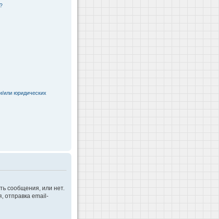
?
и/или юридических
ть сообщения, или нет.
 отправка email-