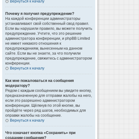
Вернуться к началу
Почему я получил предупреждение?
На каждой конференции администраторы
устанавливают свой собственный свод правил.
Если вы нарушили правило, вы можете получить
предупреждение. Учтите, что это решение
администратора конференции, и phpBB Limited
не имеет никакого отношения к
предупреждениям, вынесенным на данном
сайте. Если вы не знаете, за что получили
предупреждение, свяжитесь с администратором
конференции.
Вернуться к началу
Как мне пожаловаться на сообщения
модератору?
Рядом с каждым сообщением вы увидите кнопку,
предназначенную для отправки жалобы на него,
если это разрешено администратором
конференции. Щёлкнув по этой кнопке, вы
пройдёте через ряд шагов, необходимых для
оправки жалобы на сообщение.
Вернуться к началу
Что означает кнопка «Сохранить» при
создании сообщения?