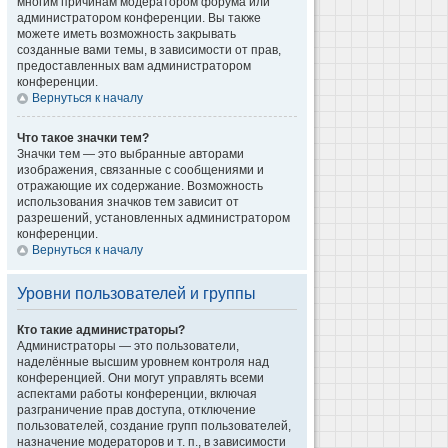
многим причинам модератором форума или
администратором конференции. Вы также
можете иметь возможность закрывать
созданные вами темы, в зависимости от прав,
предоставленных вам администратором
конференции.
Вернуться к началу
Что такое значки тем?
Значки тем — это выбранные авторами
изображения, связанные с сообщениями и
отражающие их содержание. Возможность
использования значков тем зависит от
разрешений, установленных администратором
конференции.
Вернуться к началу
Уровни пользователей и группы
Кто такие администраторы?
Администраторы — это пользователи,
наделённые высшим уровнем контроля над
конференцией. Они могут управлять всеми
аспектами работы конференции, включая
разграничение прав доступа, отключение
пользователей, создание групп пользователей,
назначение модераторов и т. п., в зависимости