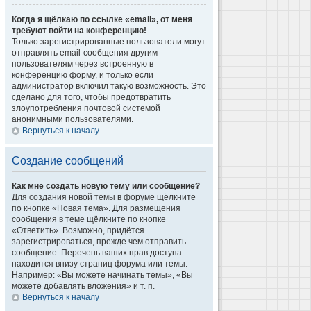
Когда я щёлкаю по ссылке «email», от меня
требуют войти на конференцию!
Только зарегистрированные пользователи могут
отправлять email-сообщения другим
пользователям через встроенную в
конференцию форму, и только если
администратор включил такую возможность. Это
сделано для того, чтобы предотвратить
злоупотребления почтовой системой
анонимными пользователями.
Вернуться к началу
Создание сообщений
Как мне создать новую тему или сообщение?
Для создания новой темы в форуме щёлкните
по кнопке «Новая тема». Для размещения
сообщения в теме щёлкните по кнопке
«Ответить». Возможно, придётся
зарегистрироваться, прежде чем отправить
сообщение. Перечень ваших прав доступа
находится внизу страниц форума или темы.
Например: «Вы можете начинать темы», «Вы
можете добавлять вложения» и т. п.
Вернуться к началу