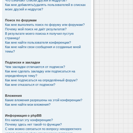
Что означают списки друзей и недругов?
Как мне добавлять/удалять пользователей в списках
моих друзей и недругов?
Поиск по форумам
Как мне выполнить поиск по форуму или форумам?
Почему мой поиск не даёт результатов?
В результате моего поиска я получил пустую
страницу!
Как мне найти пользователя конференции?
Как мне найти свои сообщения и созданные мной
темы?
Подписки и закладки
Чем закладки отличаются от подписок?
Как мне сделать закладку или подписаться на
определённую тему?
Как мне подписаться на определённый форум?
Как мне отказаться от подписки?
Вложения
Какие вложения разрешены на этой конференции?
Как мне найти мои вложения?
Информация о phpBB
Кто написал эту конференцию?
Почему здесь нет такой-то функции?
С кем можно связаться по вопросу некорректного