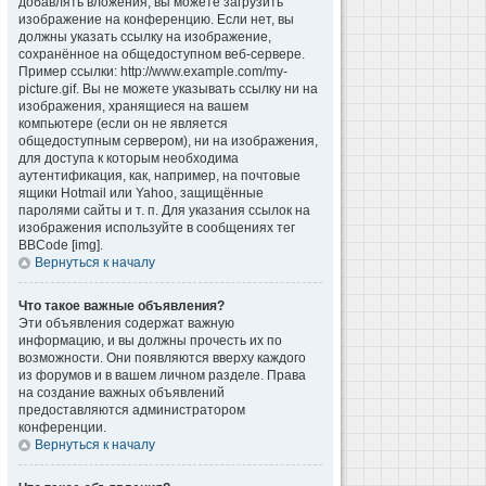
добавлять вложения, вы можете загрузить
изображение на конференцию. Если нет, вы
должны указать ссылку на изображение,
сохранённое на общедоступном веб-сервере.
Пример ссылки: http://www.example.com/my-
picture.gif. Вы не можете указывать ссылку ни на
изображения, хранящиеся на вашем
компьютере (если он не является
общедоступным сервером), ни на изображения,
для доступа к которым необходима
аутентификация, как, например, на почтовые
ящики Hotmail или Yahoo, защищённые
паролями сайты и т. п. Для указания ссылок на
изображения используйте в сообщениях тег
BBCode [img].
Вернуться к началу
Что такое важные объявления?
Эти объявления содержат важную
информацию, и вы должны прочесть их по
возможности. Они появляются вверху каждого
из форумов и в вашем личном разделе. Права
на создание важных объявлений
предоставляются администратором
конференции.
Вернуться к началу