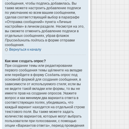
сообщения, чтобы подпись добавилась. Вы
также можете настроить добавление подписи
по умолчанию ко всем вашим сообщениям,
сделав соответствующий выбор в параграфе
«Отправка сообщений» пункта «Личные
настройки» в личном разделе. Несмотря на это,
вы сможете отменить добавление подписи в
отдельных сообщениях, убрав флажок
Присоединить подпись
в форме отправки
сообщения.
Вернуться к началу
Как мне создать опрос?
При создании темы или редактировании
первого сообщения темы щёлкните на вкладке
или перейдите в форму
Создать опрос
под
основной формой для создания сообщения, в
зависимости от используемого стиля; если вы
не видите такой вкладки или формы, то вы не
имеете прав на создание опросов. Укажите
вопрос и как минимум два варианта ответа в
соответствующих полях, убедившись, что
каждый вариант находится на отдельной строке
текстового поля. Вы также можете задать
количество вариантов, которые могут выбрать
пользователи при голосовании, с помощью
опции «Вариантов ответа», период проведения