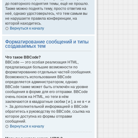
до повторного поднятия темы, ещё не прошло.
Также можно поднять тему, просто ответив на
неё, однако удостоверьтесь, что тем самым вы
не нарушаете правила конференции, на
которой находитесь.
Вернуться к началу
Форматирование сообщений и типы
создаваемых тем
Что такое BBCode?
BBCode — это особая реализация HTML,
предлагающая большие возможности по
форматированию отдельных частей сообщения.
Возможность использования BBCode
определяется администратором, однако
BBCode также может быть отключён на уровне
сообщения в форме для его отправки. BBCode
очень похож на HTML, но теги в нём
заключаются в квадратные скобки [ и ], а не в < и
>. За дополнительной информацией о BBCode
обратитесь к руководству по BBCode, ссылка на
которое доступна из формы отправки
сообщений.
Вернуться к началу