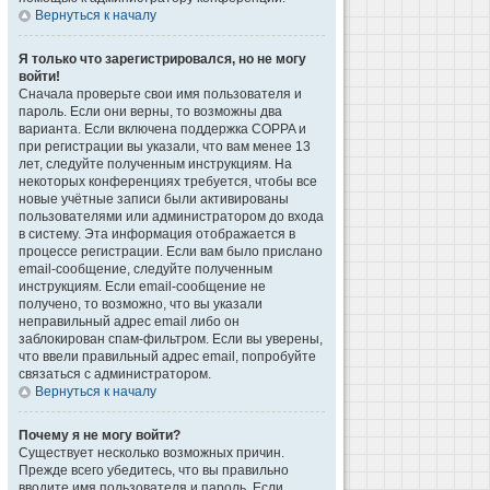
Вернуться к началу
Я только что зарегистрировался, но не могу
войти!
Сначала проверьте свои имя пользователя и
пароль. Если они верны, то возможны два
варианта. Если включена поддержка COPPA и
при регистрации вы указали, что вам менее 13
лет, следуйте полученным инструкциям. На
некоторых конференциях требуется, чтобы все
новые учётные записи были активированы
пользователями или администратором до входа
в систему. Эта информация отображается в
процессе регистрации. Если вам было прислано
email-сообщение, следуйте полученным
инструкциям. Если email-сообщение не
получено, то возможно, что вы указали
неправильный адрес email либо он
заблокирован спам-фильтром. Если вы уверены,
что ввели правильный адрес email, попробуйте
связаться с администратором.
Вернуться к началу
Почему я не могу войти?
Существует несколько возможных причин.
Прежде всего убедитесь, что вы правильно
вводите имя пользователя и пароль. Если