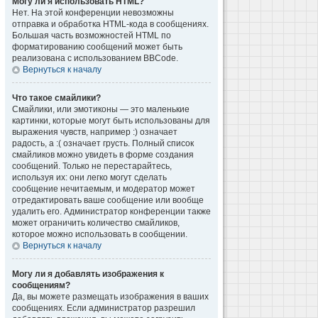
Могу ли я использовать HTML?
Нет. На этой конференции невозможны
отправка и обработка HTML-кода в сообщениях.
Большая часть возможностей HTML по
форматированию сообщений может быть
реализована с использованием BBCode.
Вернуться к началу
Что такое смайлики?
Смайлики, или эмотиконы — это маленькие
картинки, которые могут быть использованы для
выражения чувств, например :) означает
радость, а :( означает грусть. Полный список
смайликов можно увидеть в форме создания
сообщений. Только не перестарайтесь,
используя их: они легко могут сделать
сообщение нечитаемым, и модератор может
отредактировать ваше сообщение или вообще
удалить его. Администратор конференции также
может ограничить количество смайликов,
которое можно использовать в сообщении.
Вернуться к началу
Могу ли я добавлять изображения к
сообщениям?
Да, вы можете размещать изображения в ваших
сообщениях. Если администратор разрешил