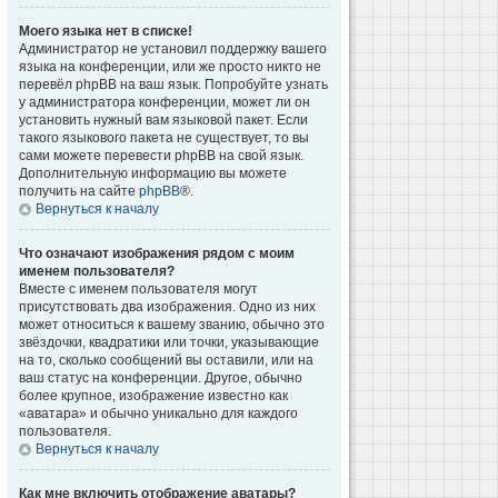
Моего языка нет в списке!
Администратор не установил поддержку вашего
языка на конференции, или же просто никто не
перевёл phpBB на ваш язык. Попробуйте узнать
у администратора конференции, может ли он
установить нужный вам языковой пакет. Если
такого языкового пакета не существует, то вы
сами можете перевести phpBB на свой язык.
Дополнительную информацию вы можете
получить на сайте
phpBB
®.
Вернуться к началу
Что означают изображения рядом с моим
именем пользователя?
Вместе с именем пользователя могут
присутствовать два изображения. Одно из них
может относиться к вашему званию, обычно это
звёздочки, квадратики или точки, указывающие
на то, сколько сообщений вы оставили, или на
ваш статус на конференции. Другое, обычно
более крупное, изображение известно как
«аватара» и обычно уникально для каждого
пользователя.
Вернуться к началу
Как мне включить отображение аватары?