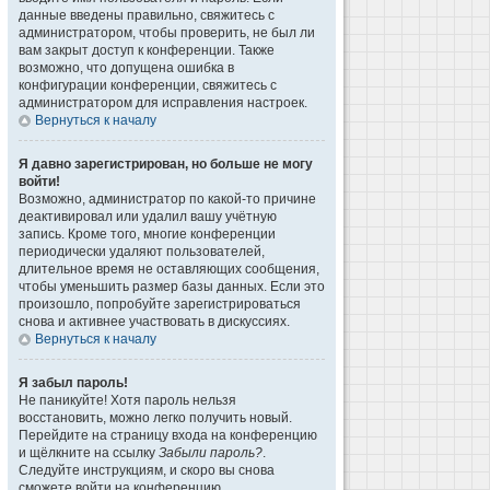
данные введены правильно, свяжитесь с
администратором, чтобы проверить, не был ли
вам закрыт доступ к конференции. Также
возможно, что допущена ошибка в
конфигурации конференции, свяжитесь с
администратором для исправления настроек.
Вернуться к началу
Я давно зарегистрирован, но больше не могу
войти!
Возможно, администратор по какой-то причине
деактивировал или удалил вашу учётную
запись. Кроме того, многие конференции
периодически удаляют пользователей,
длительное время не оставляющих сообщения,
чтобы уменьшить размер базы данных. Если это
произошло, попробуйте зарегистрироваться
снова и активнее участвовать в дискуссиях.
Вернуться к началу
Я забыл пароль!
Не паникуйте! Хотя пароль нельзя
восстановить, можно легко получить новый.
Перейдите на страницу входа на конференцию
и щёлкните на ссылку
Забыли пароль?
.
Следуйте инструкциям, и скоро вы снова
сможете войти на конференцию.