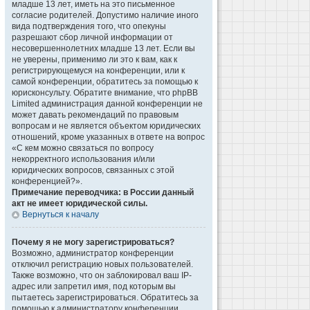
младше 13 лет, иметь на это письменное
согласие родителей. Допустимо наличие иного
вида подтверждения того, что опекуны
разрешают сбор личной информации от
несовершеннолетних младше 13 лет. Если вы
не уверены, применимо ли это к вам, как к
регистрирующемуся на конференции, или к
самой конференции, обратитесь за помощью к
юрисконсульту. Обратите внимание, что phpBB
Limited администрация данной конференции не
может давать рекомендаций по правовым
вопросам и не является объектом юридических
отношений, кроме указанных в ответе на вопрос
«С кем можно связаться по вопросу
некорректного использования и/или
юридических вопросов, связанных с этой
конференцией?».
Примечание переводчика: в России данный
акт не имеет юридической силы.
Вернуться к началу
Почему я не могу зарегистрироваться?
Возможно, администратор конференции
отключил регистрацию новых пользователей.
Также возможно, что он заблокировал ваш IP-
адрес или запретил имя, под которым вы
пытаетесь зарегистрироваться. Обратитесь за
помощью к администратору конференции.