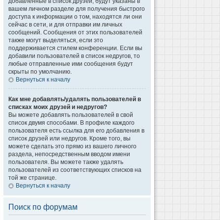
добавленные в список друзей, будут указаны в
вашем личном разделе для получения быстрого
доступа к информации о том, находятся ли они
сейчас в сети, и для отправки им личных
сообщений. Сообщения от этих пользователей
также могут выделяться, если это
поддерживается стилем конференции. Если вы
добавили пользователей в список недругов, то
любые отправленные ими сообщения будут
скрыты по умолчанию.
Вернуться к началу
Как мне добавлять/удалять пользователей в
списках моих друзей и недругов?
Вы можете добавлять пользователей в свой
список двумя способами. В профиле каждого
пользователя есть ссылка для его добавления в
список друзей или недругов. Кроме того, вы
можете сделать это прямо из вашего личного
раздела, непосредственным вводом имени
пользователя. Вы можете также удалять
пользователей из соответствующих списков на
той же странице.
Вернуться к началу
Поиск по форумам