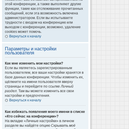
этой конференции, а также выполняют другие
функции, такие как отслеживание прочитанных
сообщений, если эта возможность включена
администратором. Если вы испытываете
трудности с входом на конференцию или
выходом с конференции, возможно, удаление
cookies может помочь.
Вернуться к началу
Параметры и настройки
пользователя
Как мне изменить мои настройки?
Если вы являетесь зарегистрированным
пользователем, все ваши настройки хранятся в
базе данных конференции. Чтобы изменить их,
щёлкните на имени пользователя вверху
страницы и перейдите по ссылке
Личный
раздел
. Там вы можете изменить все свои
настройки и предпочтения.
Вернуться к началу
Как избежать появления моего имени в списке
«Кто сейчас на конференции»?
На вкладке «Личные настройки» в личном
разделе вы найдёте опцию
Скрывать моё