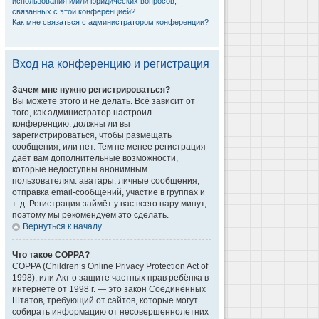
использования и/или юридических вопросов,
связанных с этой конференцией?
Как мне связаться с администратором конференции?
Вход на конференцию и регистрация
Зачем мне нужно регистрироваться?
Вы можете этого и не делать. Всё зависит от
того, как администратор настроил
конференцию: должны ли вы
зарегистрироваться, чтобы размещать
сообщения, или нет. Тем не менее регистрация
даёт вам дополнительные возможности,
которые недоступны анонимным
пользователям: аватары, личные сообщения,
отправка email-сообщений, участие в группах и
т. д. Регистрация займёт у вас всего пару минут,
поэтому мы рекомендуем это сделать.
Вернуться к началу
Что такое COPPA?
COPPA (Children’s Online Privacy Protection Act of
1998), или Акт о защите частных прав ребёнка в
интернете от 1998 г. — это закон Соединённых
Штатов, требующий от сайтов, которые могут
собирать информацию от несовершеннолетних