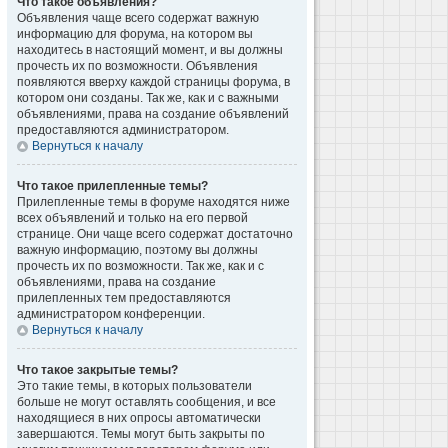
Что такое объявления?
Объявления чаще всего содержат важную
информацию для форума, на котором вы
находитесь в настоящий момент, и вы должны
прочесть их по возможности. Объявления
появляются вверху каждой страницы форума, в
котором они созданы. Так же, как и с важными
объявлениями, права на создание объявлений
предоставляются администратором.
Вернуться к началу
Что такое прилепленные темы?
Прилепленные темы в форуме находятся ниже
всех объявлений и только на его первой
странице. Они чаще всего содержат достаточно
важную информацию, поэтому вы должны
прочесть их по возможности. Так же, как и с
объявлениями, права на создание
прилепленных тем предоставляются
администратором конференции.
Вернуться к началу
Что такое закрытые темы?
Это такие темы, в которых пользователи
больше не могут оставлять сообщения, и все
находящиеся в них опросы автоматически
завершаются. Темы могут быть закрыты по