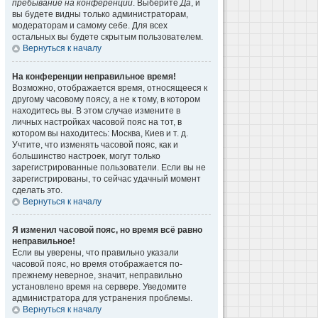
пребывание на конференции
. Выберите
Да
, и
вы будете видны только администраторам,
модераторам и самому себе. Для всех
остальных вы будете скрытым пользователем.
Вернуться к началу
На конференции неправильное время!
Возможно, отображается время, относящееся к
другому часовому поясу, а не к тому, в котором
находитесь вы. В этом случае измените в
личных настройках часовой пояс на тот, в
котором вы находитесь: Москва, Киев и т. д.
Учтите, что изменять часовой пояс, как и
большинство настроек, могут только
зарегистрированные пользователи. Если вы не
зарегистрированы, то сейчас удачный момент
сделать это.
Вернуться к началу
Я изменил часовой пояс, но время всё равно
неправильное!
Если вы уверены, что правильно указали
часовой пояс, но время отображается по-
прежнему неверное, значит, неправильно
установлено время на сервере. Уведомите
администратора для устранения проблемы.
Вернуться к началу