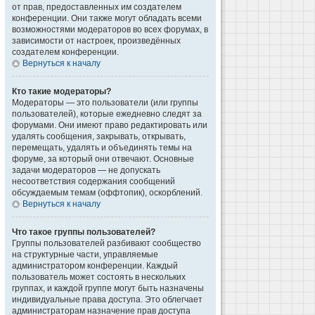
от прав, предоставленных им создателем
конференции. Они также могут обладать всеми
возможностями модераторов во всех форумах, в
зависимости от настроек, произведённых
создателем конференции.
Вернуться к началу
Кто такие модераторы?
Модераторы — это пользователи (или группы
пользователей), которые ежедневно следят за
форумами. Они имеют право редактировать или
удалять сообщения, закрывать, открывать,
перемещать, удалять и объединять темы на
форуме, за который они отвечают. Основные
задачи модераторов — не допускать
несоответствия содержания сообщений
обсуждаемым темам (оффтопик), оскорблений.
Вернуться к началу
Что такое группы пользователей?
Группы пользователей разбивают сообщество
на структурные части, управляемые
администратором конференции. Каждый
пользователь может состоять в нескольких
группах, и каждой группе могут быть назначены
индивидуальные права доступа. Это облегчает
администраторам назначение прав доступа