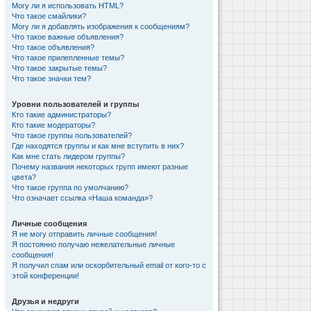
Могу ли я использовать HTML?
Что такое смайлики?
Могу ли я добавлять изображения к сообщениям?
Что такое важные объявления?
Что такое объявления?
Что такое прилепленные темы?
Что такое закрытые темы?
Что такое значки тем?
Уровни пользователей и группы
Кто такие администраторы?
Кто такие модераторы?
Что такое группы пользователей?
Где находятся группы и как мне вступить в них?
Как мне стать лидером группы?
Почему названия некоторых групп имеют разные
цвета?
Что такое группа по умолчанию?
Что означает ссылка «Наша команда»?
Личные сообщения
Я не могу отправить личные сообщения!
Я постоянно получаю нежелательные личные
сообщения!
Я получил спам или оскорбительный email от кого-то с
этой конференции!
Друзья и недруги