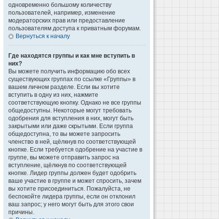
одновременно большому количеству
пользователей, например, изменение
модераторских прав или предоставление
пользователям доступа к приватным форумам.
Вернуться к началу
Где находятся группы и как мне вступить в
них?
Вы можете получить информацию обо всех
существующих группах по ссылке «Группы» в
вашем личном разделе. Если вы хотите
вступить в одну из них, нажмите
соответствующую кнопку. Однако не все группы
общедоступны. Некоторые могут требовать
одобрения для вступления в них, могут быть
закрытыми или даже скрытыми. Если группа
общедоступна, то вы можете запросить
членство в ней, щёлкнув по соответствующей
кнопке. Если требуется одобрение на участие в
группе, вы можете отправить запрос на
вступление, щёлкнув по соответствующей
кнопке. Лидер группы должен будет одобрить
ваше участие в группе и может спросить, зачем
вы хотите присоединиться. Пожалуйста, не
беспокойте лидера группы, если он отклонил
ваш запрос; у него могут быть для этого свои
причины.