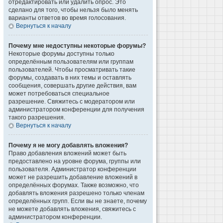
отредактировать или удалить опрос. Это
сделано для того, чтобы нельзя было менять
варианты ответов во время голосования.
Вернуться к началу
Почему мне недоступны некоторые форумы?
Некоторые форумы доступны только
определённым пользователям или группам
пользователей. Чтобы просматривать такие
форумы, создавать в них темы и оставлять
сообщения, совершать другие действия, вам
может потребоваться специальное
разрешение. Свяжитесь с модератором или
администратором конференции для получения
такого разрешения.
Вернуться к началу
Почему я не могу добавлять вложения?
Право добавления вложений может быть
предоставлено на уровне форума, группы или
пользователя. Администратор конференции
может не разрешить добавление вложений в
определённых форумах. Также возможно, что
добавлять вложения разрешено только членам
определённых групп. Если вы не знаете, почему
не можете добавлять вложения, свяжитесь с
администратором конференции.