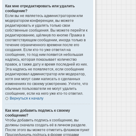
Как мне отредактировать или удалить
сообщение?
Если вы не являетесь администратором или
модератором конференции, вы можете
редактировать и удалять только свои
собственные сообщения. Вы можете перейти к
редактированию, щёлкнув по кнопке
Правка
в
соответствующем сообщении, иногда только в
течение ограниченного времени после его
создания. Если кто-то уже ответил на
сообщение, то под ним появится небольшая
надпись, которая показывает количество
правок, а также дату и время последней из них.
Эта надпись не появляется, если сообщение
редактировал администратор или модератор,
хотя они могут сами написать о сделанных
изменениях по своему усмотрению. Учтите, что
обычные пользователи не могут удалить
сообщение, если на него уже кто-то ответил.
Вернуться к началу
Как мне добавить подпись к своему
сообщению?
Чтобы добавить подпись к сообщению, вы
должны сначала создать её в личном разделе.
После этого вы можете отметить флажком пункт
Присоединить подпись
в форме отправки