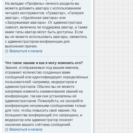
На вкладке «Профиль» личного раздела вы
можете добавить аватару с использованием
четырёх инструментов: «Граватар», «Галерея
аватар», «Удалённая аватара» или
«Загружаемая аватара». От администратора
зависит, включена ли поддержка аватар, а также
какие типы аватар могут быть доступны. Если
вы не можете использовать аватары, свяжитесь
с администратором конференции для
выяснения причин.
Вернуться к началу
Что такое звание и как я могу изменить его?
Звания, отображаемые под вашим именем,
отражают количество созданных вами
сообщений или идентифицируют определённых
пользователей: например, модераторов и
администраторов. Обычно вы не можете
напрямую изменять наименования званий на
конференции, так как они установлены её
администратором. Пожалуйста, не засоряйте
конференцию ненужными сообщениями только
для того, чтобы повысить своё звание. На
большинстве конференций это запрещено, и
модератор или администратор понизят
значение вашего счётчика сообщений.
Вернуться к началу