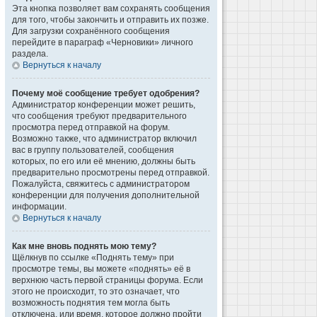
Эта кнопка позволяет вам сохранять сообщения
для того, чтобы закончить и отправить их позже.
Для загрузки сохранённого сообщения
перейдите в параграф «Черновики» личного
раздела.
Вернуться к началу
Почему моё сообщение требует одобрения?
Администратор конференции может решить,
что сообщения требуют предварительного
просмотра перед отправкой на форум.
Возможно также, что администратор включил
вас в группу пользователей, сообщения
которых, по его или её мнению, должны быть
предварительно просмотрены перед отправкой.
Пожалуйста, свяжитесь с администратором
конференции для получения дополнительной
информации.
Вернуться к началу
Как мне вновь поднять мою тему?
Щёлкнув по ссылке «Поднять тему» при
просмотре темы, вы можете «поднять» её в
верхнюю часть первой страницы форума. Если
этого не происходит, то это означает, что
возможность поднятия тем могла быть
отключена, или время, которое должно пройти