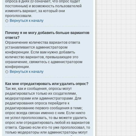
опроса в днях (0 означает, что опрос будет
постоянным) и возможность пользователей
изменять вариант, за который они
проголосовали.
Вернуться к началу
Почему я не могу добавить больше вариантов
ответа?
Ограничение количества вариантов ответа
устанавливается администратором
конференции. Если вам нужно добавить
количество вариантов, превышающее это
ограничение, свяжитесь с администратором
конференции.
Вернуться к началу
Как мне отредактировать или удалить опрос?
Так же, как и сообщения, опросы могут
редактироваться только их создателями,
модераторами или администраторами. Для
редактирования опроса перейдите к
редактированию первого сообщения в теме;
опрос всегда связан именно с ним. Если никто
не успел проголосовать, то вы можете удалить
опрос или отредактировать любой из вариантов
ответа. Однако если кто-то уже проголосовал, то
только модераторы или администраторы могут