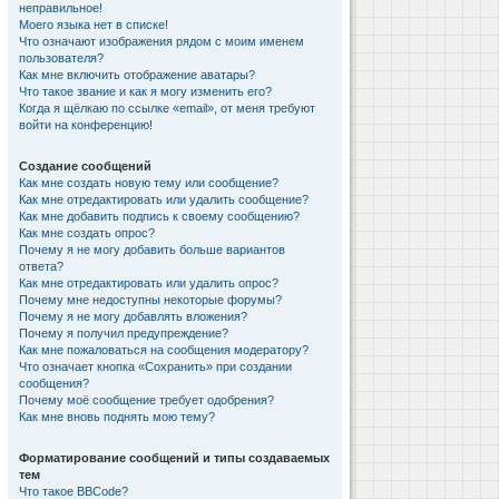
неправильное!
Моего языка нет в списке!
Что означают изображения рядом с моим именем
пользователя?
Как мне включить отображение аватары?
Что такое звание и как я могу изменить его?
Когда я щёлкаю по ссылке «email», от меня требуют
войти на конференцию!
Создание сообщений
Как мне создать новую тему или сообщение?
Как мне отредактировать или удалить сообщение?
Как мне добавить подпись к своему сообщению?
Как мне создать опрос?
Почему я не могу добавить больше вариантов
ответа?
Как мне отредактировать или удалить опрос?
Почему мне недоступны некоторые форумы?
Почему я не могу добавлять вложения?
Почему я получил предупреждение?
Как мне пожаловаться на сообщения модератору?
Что означает кнопка «Сохранить» при создании
сообщения?
Почему моё сообщение требует одобрения?
Как мне вновь поднять мою тему?
Форматирование сообщений и типы создаваемых
тем
Что такое BBCode?