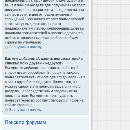
добавленные в список друзей, будут указаны в
вашем личном разделе для получения быстрого
доступа к информации о том, находятся ли они
сейчас в сети, и для отправки им личных
сообщений. Сообщения от этих пользователей
также могут выделяться, если это
поддерживается стилем конференции. Если вы
добавили пользователей в список недругов, то
любые отправленные ими сообщения будут
скрыты по умолчанию.
Вернуться к началу
Как мне добавлять/удалять пользователей в
списках моих друзей и недругов?
Вы можете добавлять пользователей в свой
список двумя способами. В профиле каждого
пользователя есть ссылка для его добавления в
список друзей или недругов. Кроме того, вы
можете сделать это прямо из вашего личного
раздела, непосредственным вводом имени
пользователя. Вы можете также удалять
пользователей из соответствующих списков на
той же странице.
Вернуться к началу
Поиск по форумам