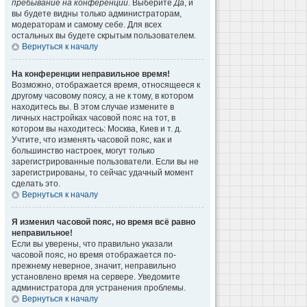
пребывание на конференции
. Выберите
Да
, и
вы будете видны только администраторам,
модераторам и самому себе. Для всех
остальных вы будете скрытым пользователем.
Вернуться к началу
На конференции неправильное время!
Возможно, отображается время, относящееся к
другому часовому поясу, а не к тому, в котором
находитесь вы. В этом случае измените в
личных настройках часовой пояс на тот, в
котором вы находитесь: Москва, Киев и т. д.
Учтите, что изменять часовой пояс, как и
большинство настроек, могут только
зарегистрированные пользователи. Если вы не
зарегистрированы, то сейчас удачный момент
сделать это.
Вернуться к началу
Я изменил часовой пояс, но время всё равно
неправильное!
Если вы уверены, что правильно указали
часовой пояс, но время отображается по-
прежнему неверное, значит, неправильно
установлено время на сервере. Уведомите
администратора для устранения проблемы.
Вернуться к началу