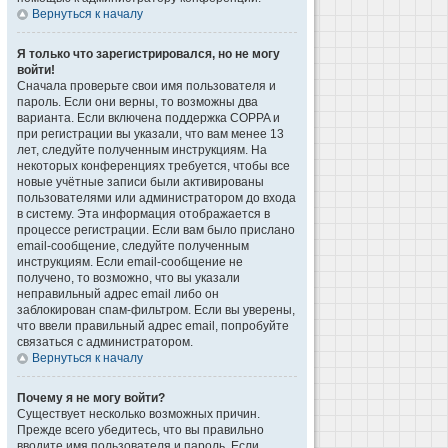
Вернуться к началу
Я только что зарегистрировался, но не могу
войти!
Сначала проверьте свои имя пользователя и
пароль. Если они верны, то возможны два
варианта. Если включена поддержка COPPA и
при регистрации вы указали, что вам менее 13
лет, следуйте полученным инструкциям. На
некоторых конференциях требуется, чтобы все
новые учётные записи были активированы
пользователями или администратором до входа
в систему. Эта информация отображается в
процессе регистрации. Если вам было прислано
email-сообщение, следуйте полученным
инструкциям. Если email-сообщение не
получено, то возможно, что вы указали
неправильный адрес email либо он
заблокирован спам-фильтром. Если вы уверены,
что ввели правильный адрес email, попробуйте
связаться с администратором.
Вернуться к началу
Почему я не могу войти?
Существует несколько возможных причин.
Прежде всего убедитесь, что вы правильно
вводите имя пользователя и пароль. Если