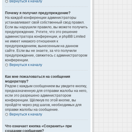
Вернуться к началу
Почему я получил предупреждение?
На каждой конференции администраторы
устанавливают свой собственный свод правил.
Если вы нарушили правило, вы можете получить
предупреждение. Учтите, что это решение
администратора конференции, и phpBB Limited
не имеет никакого отношения к
предупреждениям, вынесенным на данном
сайте. Если вы не знаете, за что получили
предупреждение, свяжитесь с администратором
конференции.
Вернуться к началу
Как мне пожаловаться на сообщения
модератору?
Рядом с каждым сообщением вы увидите кнопку,
предназначенную для отправки жалобы на него,
если это разрешено администратором
конференции. Щёлкнув по этой кнопке, вы
пройдёте через ряд шагов, необходимых для
оправки жалобы на сообщение.
Вернуться к началу
Что означает кнопка «Сохранить» при
создании сообщения?