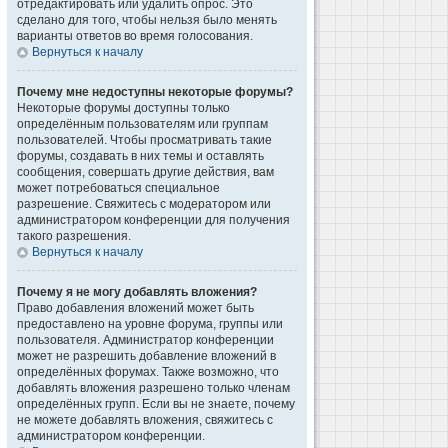
отредактировать или удалить опрос. Это
сделано для того, чтобы нельзя было менять
варианты ответов во время голосования.
Вернуться к началу
Почему мне недоступны некоторые форумы?
Некоторые форумы доступны только
определённым пользователям или группам
пользователей. Чтобы просматривать такие
форумы, создавать в них темы и оставлять
сообщения, совершать другие действия, вам
может потребоваться специальное
разрешение. Свяжитесь с модератором или
администратором конференции для получения
такого разрешения.
Вернуться к началу
Почему я не могу добавлять вложения?
Право добавления вложений может быть
предоставлено на уровне форума, группы или
пользователя. Администратор конференции
может не разрешить добавление вложений в
определённых форумах. Также возможно, что
добавлять вложения разрешено только членам
определённых групп. Если вы не знаете, почему
не можете добавлять вложения, свяжитесь с
администратором конференции.