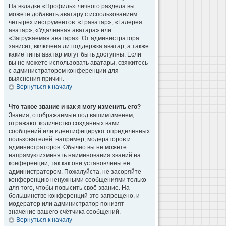
На вкладке «Профиль» личного раздела вы
можете добавить аватару с использованием
четырёх инструментов: «Граватар», «Галерея
аватар», «Удалённая аватара» или
«Загружаемая аватара». От администратора
зависит, включена ли поддержка аватар, а также
какие типы аватар могут быть доступны. Если
вы не можете использовать аватары, свяжитесь
с администратором конференции для
выяснения причин.
Вернуться к началу
Что такое звание и как я могу изменить его?
Звания, отображаемые под вашим именем,
отражают количество созданных вами
сообщений или идентифицируют определённых
пользователей: например, модераторов и
администраторов. Обычно вы не можете
напрямую изменять наименования званий на
конференции, так как они установлены её
администратором. Пожалуйста, не засоряйте
конференцию ненужными сообщениями только
для того, чтобы повысить своё звание. На
большинстве конференций это запрещено, и
модератор или администратор понизят
значение вашего счётчика сообщений.
Вернуться к началу