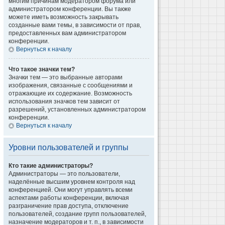
многим причинам модератором форума или
администратором конференции. Вы также
можете иметь возможность закрывать
созданные вами темы, в зависимости от прав,
предоставленных вам администратором
конференции.
Вернуться к началу
Что такое значки тем?
Значки тем — это выбранные авторами
изображения, связанные с сообщениями и
отражающие их содержание. Возможность
использования значков тем зависит от
разрешений, установленных администратором
конференции.
Вернуться к началу
Уровни пользователей и группы
Кто такие администраторы?
Администраторы — это пользователи,
наделённые высшим уровнем контроля над
конференцией. Они могут управлять всеми
аспектами работы конференции, включая
разграничение прав доступа, отключение
пользователей, создание групп пользователей,
назначение модераторов и т. п., в зависимости