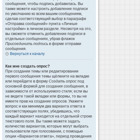
сообщения, чтобы подпись добавилась. Вы
также можете настроить добавление подписи
по умолчанию ко всем вашим сообщениям,
сделав соответствующий выбор в параграфе
«Отправка сообщений» пункта «Личные
настройки» в личном разделе. Несмотря на это,
вы сможете отменить добавление подписи в
отдельных сообщениях, убрав флажок
Присоединить подпись
в форме отправки
сообщения.
Вернуться к началу
Как мне создать опрос?
При создании темы или редактировании
первого сообщения темы щёлкните на вкладке
или перейдите в форму
Создать опрос
под
основной формой для создания сообщения, в
зависимости от используемого стиля; если вы
не видите такой вкладки или формы, то вы не
имеете прав на создание опросов. Укажите
вопрос и как минимум два варианта ответа в
соответствующих полях, убедившись, что
каждый вариант находится на отдельной строке
текстового поля. Вы также можете задать
количество вариантов, которые могут выбрать
пользователи при голосовании, с помощью
опции «Вариантов ответа», период проведения