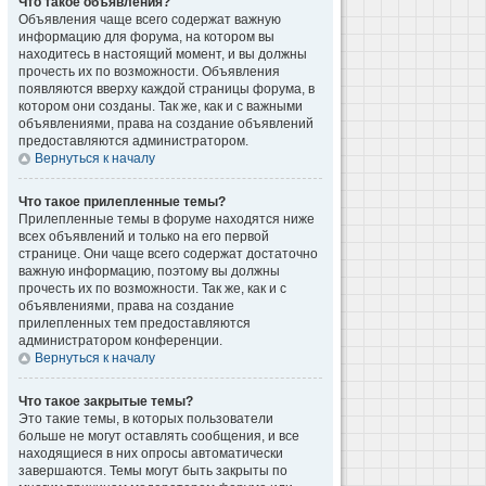
Что такое объявления?
Объявления чаще всего содержат важную
информацию для форума, на котором вы
находитесь в настоящий момент, и вы должны
прочесть их по возможности. Объявления
появляются вверху каждой страницы форума, в
котором они созданы. Так же, как и с важными
объявлениями, права на создание объявлений
предоставляются администратором.
Вернуться к началу
Что такое прилепленные темы?
Прилепленные темы в форуме находятся ниже
всех объявлений и только на его первой
странице. Они чаще всего содержат достаточно
важную информацию, поэтому вы должны
прочесть их по возможности. Так же, как и с
объявлениями, права на создание
прилепленных тем предоставляются
администратором конференции.
Вернуться к началу
Что такое закрытые темы?
Это такие темы, в которых пользователи
больше не могут оставлять сообщения, и все
находящиеся в них опросы автоматически
завершаются. Темы могут быть закрыты по