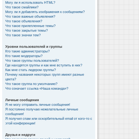
Могу ли я использовать HTML?
Что такое смайлики?
Могу ли я добавлять изображения к сообщениям?
Что такое важные объявления?
Что такое объявления?
Что такое прилепленные темы?
Что такое закрытые темы?
Что такое значки тем?
Уровни пользователей и группы
Кто такие администраторы?
Кто такие модераторы?
Что такое группы пользователей?
Где находятся группы и как мне вступить в них?
Как мне стать лидером группы?
Почему названия некоторых групп имеют разные
цвета?
Что такое группа по умолчанию?
Что означает ссылка «Наша команда»?
Личные сообщения
Я не могу отправить личные сообщения!
Я постоянно получаю нежелательные личные
сообщения!
Я получил спам или оскорбительный email от кого-то с
этой конференции!
Друзья и недруги