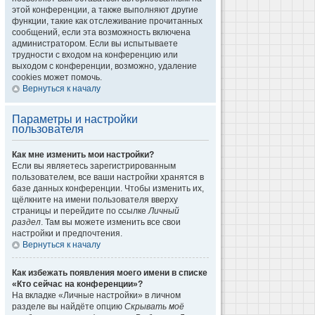
этой конференции, а также выполняют другие
функции, такие как отслеживание прочитанных
сообщений, если эта возможность включена
администратором. Если вы испытываете
трудности с входом на конференцию или
выходом с конференции, возможно, удаление
cookies может помочь.
Вернуться к началу
Параметры и настройки
пользователя
Как мне изменить мои настройки?
Если вы являетесь зарегистрированным
пользователем, все ваши настройки хранятся в
базе данных конференции. Чтобы изменить их,
щёлкните на имени пользователя вверху
страницы и перейдите по ссылке
Личный
раздел
. Там вы можете изменить все свои
настройки и предпочтения.
Вернуться к началу
Как избежать появления моего имени в списке
«Кто сейчас на конференции»?
На вкладке «Личные настройки» в личном
разделе вы найдёте опцию
Скрывать моё