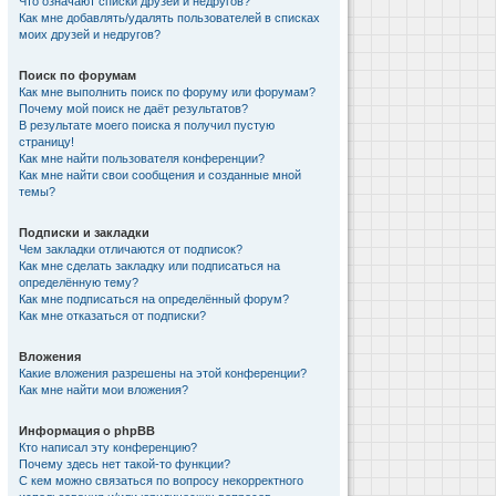
Что означают списки друзей и недругов?
Как мне добавлять/удалять пользователей в списках
моих друзей и недругов?
Поиск по форумам
Как мне выполнить поиск по форуму или форумам?
Почему мой поиск не даёт результатов?
В результате моего поиска я получил пустую
страницу!
Как мне найти пользователя конференции?
Как мне найти свои сообщения и созданные мной
темы?
Подписки и закладки
Чем закладки отличаются от подписок?
Как мне сделать закладку или подписаться на
определённую тему?
Как мне подписаться на определённый форум?
Как мне отказаться от подписки?
Вложения
Какие вложения разрешены на этой конференции?
Как мне найти мои вложения?
Информация о phpBB
Кто написал эту конференцию?
Почему здесь нет такой-то функции?
С кем можно связаться по вопросу некорректного