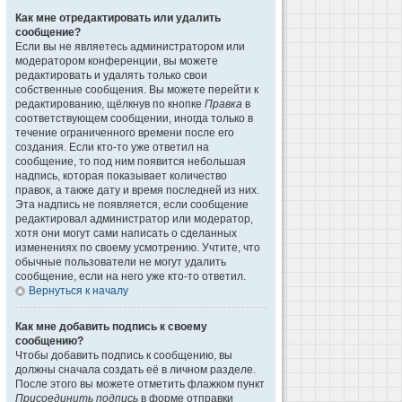
Как мне отредактировать или удалить
сообщение?
Если вы не являетесь администратором или
модератором конференции, вы можете
редактировать и удалять только свои
собственные сообщения. Вы можете перейти к
редактированию, щёлкнув по кнопке
Правка
в
соответствующем сообщении, иногда только в
течение ограниченного времени после его
создания. Если кто-то уже ответил на
сообщение, то под ним появится небольшая
надпись, которая показывает количество
правок, а также дату и время последней из них.
Эта надпись не появляется, если сообщение
редактировал администратор или модератор,
хотя они могут сами написать о сделанных
изменениях по своему усмотрению. Учтите, что
обычные пользователи не могут удалить
сообщение, если на него уже кто-то ответил.
Вернуться к началу
Как мне добавить подпись к своему
сообщению?
Чтобы добавить подпись к сообщению, вы
должны сначала создать её в личном разделе.
После этого вы можете отметить флажком пункт
Присоединить подпись
в форме отправки