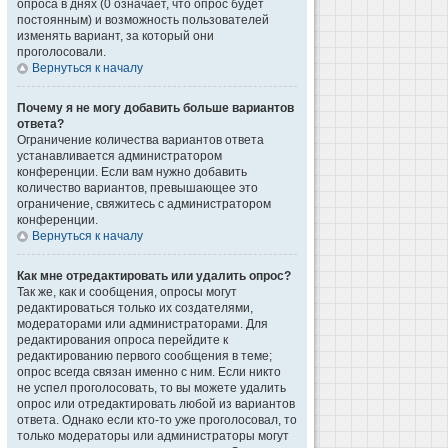
опроса в днях (0 означает, что опрос будет
постоянным) и возможность пользователей
изменять вариант, за который они
проголосовали.
Вернуться к началу
Почему я не могу добавить больше вариантов
ответа?
Ограничение количества вариантов ответа
устанавливается администратором
конференции. Если вам нужно добавить
количество вариантов, превышающее это
ограничение, свяжитесь с администратором
конференции.
Вернуться к началу
Как мне отредактировать или удалить опрос?
Так же, как и сообщения, опросы могут
редактироваться только их создателями,
модераторами или администраторами. Для
редактирования опроса перейдите к
редактированию первого сообщения в теме;
опрос всегда связан именно с ним. Если никто
не успел проголосовать, то вы можете удалить
опрос или отредактировать любой из вариантов
ответа. Однако если кто-то уже проголосовал, то
только модераторы или администраторы могут