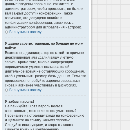
данные введены правильно, свяжитесь с
администратором, чтобы проверить, не был ли
вам закрыт доступ к конференции. Также
возможно, что допущена ошибка в
конфигурации конференции, свяжитесь с
администратором для исправления настроек.
Вернуться к началу
Я давно зарегистрирован, но больше не могу
войти!
Возможно, администратор по какой-то причине
деактивировал или удалил вашу учётную
запись. Кроме того, многие конференции
периодически удаляют пользователей,
длительное время не оставляющих сообщения,
чтобы уменьшить размер базы данных. Если это
произошло, попробуйте зарегистрироваться
снова и активнее участвовать в дискуссиях.
Вернуться к началу
Я забыл пароль!
Не паникуйте! Хотя пароль нельзя
восстановить, можно легко получить новый.
Перейдите на страницу входа на конференцию
и щёлкните на ссылку
Забыли пароль?
.
Следуйте инструкциям, и скоро вы снова
сможете войти на конференцию.