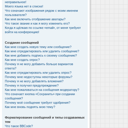
неправильное!
Моего языка нет в списке!
Что означают изображения рядом с моим именем
пользователя?
Как мне включить отображение аватары?
Что такое звание и как я могу изменить его?
Когда я щёлкаю по ссылке «email», от меня требуют
войти на конференцию!
Создание сообщений
Как мне создать новую тему или сообщение?
Как мне отредактировать или удалить сообщение?
Как мне добавить подпись к своему сообщению?
Как мне создать опрос?
Почему я не могу добавить больше вариантов
ответа?
Как мне отредактировать или удалить опрос?
Почему мне недоступны некоторые форумы?
Почему я не могу добавлять вложения?
Почему я получил предупреждение?
Как мне пожаловаться на сообщения модератору?
Что означает кнопка «Сохранить» при создании
сообщения?
Почему моё сообщение требует одобрения?
Как мне вновь поднять мою тему?
Форматирование сообщений и типы создаваемых
тем
Что такое BBCode?