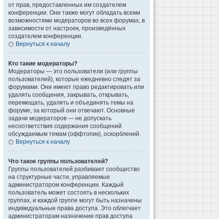
от прав, предоставленных им создателем
конференции. Они также могут обладать всеми
возможностями модераторов во всех форумах, в
зависимости от настроек, произведённых
создателем конференции.
Вернуться к началу
Кто такие модераторы?
Модераторы — это пользователи (или группы
пользователей), которые ежедневно следят за
форумами. Они имеют право редактировать или
удалять сообщения, закрывать, открывать,
перемещать, удалять и объединять темы на
форуме, за который они отвечают. Основные
задачи модераторов — не допускать
несоответствия содержания сообщений
обсуждаемым темам (оффтопик), оскорблений.
Вернуться к началу
Что такое группы пользователей?
Группы пользователей разбивают сообщество
на структурные части, управляемые
администратором конференции. Каждый
пользователь может состоять в нескольких
группах, и каждой группе могут быть назначены
индивидуальные права доступа. Это облегчает
администраторам назначение прав доступа