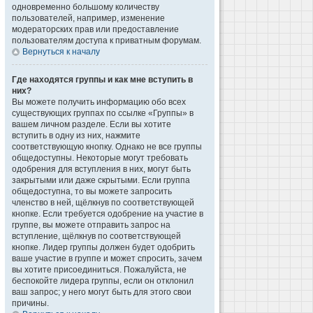
одновременно большому количеству
пользователей, например, изменение
модераторских прав или предоставление
пользователям доступа к приватным форумам.
Вернуться к началу
Где находятся группы и как мне вступить в
них?
Вы можете получить информацию обо всех
существующих группах по ссылке «Группы» в
вашем личном разделе. Если вы хотите
вступить в одну из них, нажмите
соответствующую кнопку. Однако не все группы
общедоступны. Некоторые могут требовать
одобрения для вступления в них, могут быть
закрытыми или даже скрытыми. Если группа
общедоступна, то вы можете запросить
членство в ней, щёлкнув по соответствующей
кнопке. Если требуется одобрение на участие в
группе, вы можете отправить запрос на
вступление, щёлкнув по соответствующей
кнопке. Лидер группы должен будет одобрить
ваше участие в группе и может спросить, зачем
вы хотите присоединиться. Пожалуйста, не
беспокойте лидера группы, если он отклонил
ваш запрос; у него могут быть для этого свои
причины.