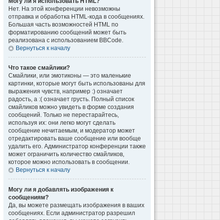
Могу ли я использовать HTML?
Нет. На этой конференции невозможны
отправка и обработка HTML-кода в сообщениях.
Большая часть возможностей HTML по
форматированию сообщений может быть
реализована с использованием BBCode.
Вернуться к началу
Что такое смайлики?
Смайлики, или эмотиконы — это маленькие
картинки, которые могут быть использованы для
выражения чувств, например :) означает
радость, а :( означает грусть. Полный список
смайликов можно увидеть в форме создания
сообщений. Только не перестарайтесь,
используя их: они легко могут сделать
сообщение нечитаемым, и модератор может
отредактировать ваше сообщение или вообще
удалить его. Администратор конференции также
может ограничить количество смайликов,
которое можно использовать в сообщении.
Вернуться к началу
Могу ли я добавлять изображения к
сообщениям?
Да, вы можете размещать изображения в ваших
сообщениях. Если администратор разрешил