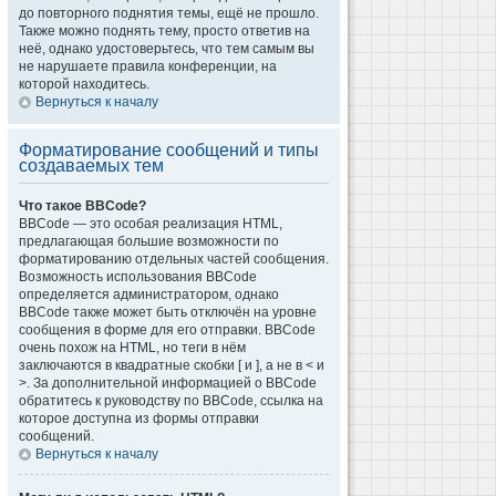
до повторного поднятия темы, ещё не прошло.
Также можно поднять тему, просто ответив на
неё, однако удостоверьтесь, что тем самым вы
не нарушаете правила конференции, на
которой находитесь.
Вернуться к началу
Форматирование сообщений и типы
создаваемых тем
Что такое BBCode?
BBCode — это особая реализация HTML,
предлагающая большие возможности по
форматированию отдельных частей сообщения.
Возможность использования BBCode
определяется администратором, однако
BBCode также может быть отключён на уровне
сообщения в форме для его отправки. BBCode
очень похож на HTML, но теги в нём
заключаются в квадратные скобки [ и ], а не в < и
>. За дополнительной информацией о BBCode
обратитесь к руководству по BBCode, ссылка на
которое доступна из формы отправки
сообщений.
Вернуться к началу