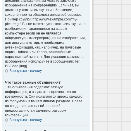
добавлять вложения, вы можете загрузить
изображение на конференцию. Если нет, вы
должны указать ссылку на изображение,
сохранённое на общедоступном веб-сервере.
Пример ссылки: http://www.example.com/my-
picture.gif. Вы не можете указывать ссылку ни на
изображения, хранящиеся на вашем
компьютере (если он не является
общедоступным сервером), ни на изображения,
для доступа к которым необходима
аутентификация, как, например, на почтовые
ящики Hotmail или Yahoo, защищённые
паролями сайты и т. п. Для указания ссылок на
изображения используйте в сообщениях тег
BBCode [img].
Вернуться к началу
Что такое важные объявления?
Эти объявления содержат важную
информацию, и вы должны прочесть их по
возможности. Они появляются вверху каждого
из форумов и в вашем личном разделе. Права
на создание важных объявлений
предоставляются администратором
конференции.
Вернуться к началу