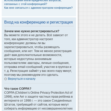
использования и/или юридических вопросов,
связанных с этой конференцией?
Как мне связаться с администратором конференции?
Вход на конференцию и регистрация
Зачем мне нужно регистрироваться?
Вы можете этого и не делать. Всё зависит от
того, как администратор настроил
конференцию: должны ли вы
зарегистрироваться, чтобы размещать
сообщения, или нет. Тем не менее регистрация
даёт вам дополнительные возможности,
которые недоступны анонимным
пользователям: аватары, личные сообщения,
отправка email-сообщений, участие в группах и
т. д. Регистрация займёт у вас всего пару минут,
поэтому мы рекомендуем это сделать.
Вернуться к началу
Что такое COPPA?
COPPA (Children’s Online Privacy Protection Act of
1998), или Акт о защите частных прав ребёнка в
интернете от 1998 г. — это закон Соединённых
Штатов, требующий от сайтов, которые могут
собирать информацию от несовершеннолетних