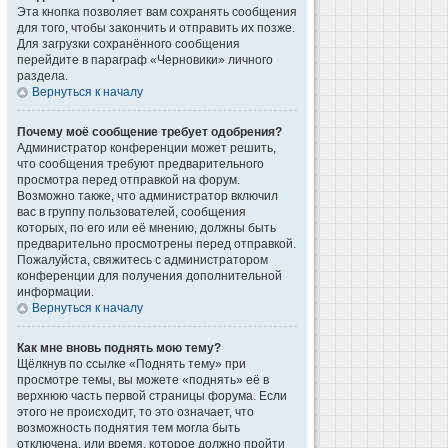
Эта кнопка позволяет вам сохранять сообщения
для того, чтобы закончить и отправить их позже.
Для загрузки сохранённого сообщения
перейдите в параграф «Черновики» личного
раздела.
Вернуться к началу
Почему моё сообщение требует одобрения?
Администратор конференции может решить,
что сообщения требуют предварительного
просмотра перед отправкой на форум.
Возможно также, что администратор включил
вас в группу пользователей, сообщения
которых, по его или её мнению, должны быть
предварительно просмотрены перед отправкой.
Пожалуйста, свяжитесь с администратором
конференции для получения дополнительной
информации.
Вернуться к началу
Как мне вновь поднять мою тему?
Щёлкнув по ссылке «Поднять тему» при
просмотре темы, вы можете «поднять» её в
верхнюю часть первой страницы форума. Если
этого не происходит, то это означает, что
возможность поднятия тем могла быть
отключена, или время, которое должно пройти