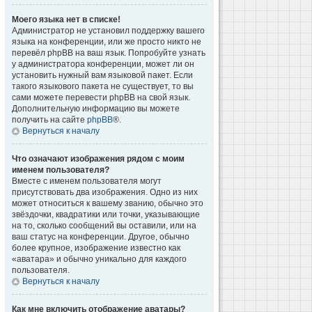
Моего языка нет в списке!
Администратор не установил поддержку вашего
языка на конференции, или же просто никто не
перевёл phpBB на ваш язык. Попробуйте узнать
у администратора конференции, может ли он
установить нужный вам языковой пакет. Если
такого языкового пакета не существует, то вы
сами можете перевести phpBB на свой язык.
Дополнительную информацию вы можете
получить на сайте
phpBB
®.
Вернуться к началу
Что означают изображения рядом с моим
именем пользователя?
Вместе с именем пользователя могут
присутствовать два изображения. Одно из них
может относиться к вашему званию, обычно это
звёздочки, квадратики или точки, указывающие
на то, сколько сообщений вы оставили, или на
ваш статус на конференции. Другое, обычно
более крупное, изображение известно как
«аватара» и обычно уникально для каждого
пользователя.
Вернуться к началу
Как мне включить отображение аватары?