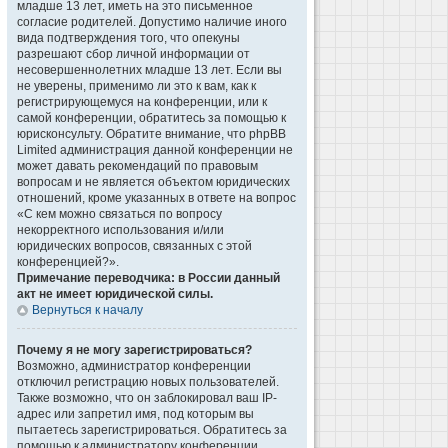
младше 13 лет, иметь на это письменное
согласие родителей. Допустимо наличие иного
вида подтверждения того, что опекуны
разрешают сбор личной информации от
несовершеннолетних младше 13 лет. Если вы
не уверены, применимо ли это к вам, как к
регистрирующемуся на конференции, или к
самой конференции, обратитесь за помощью к
юрисконсульту. Обратите внимание, что phpBB
Limited администрация данной конференции не
может давать рекомендаций по правовым
вопросам и не является объектом юридических
отношений, кроме указанных в ответе на вопрос
«С кем можно связаться по вопросу
некорректного использования и/или
юридических вопросов, связанных с этой
конференцией?».
Примечание переводчика: в России данный
акт не имеет юридической силы.
Вернуться к началу
Почему я не могу зарегистрироваться?
Возможно, администратор конференции
отключил регистрацию новых пользователей.
Также возможно, что он заблокировал ваш IP-
адрес или запретил имя, под которым вы
пытаетесь зарегистрироваться. Обратитесь за
помощью к администратору конференции.