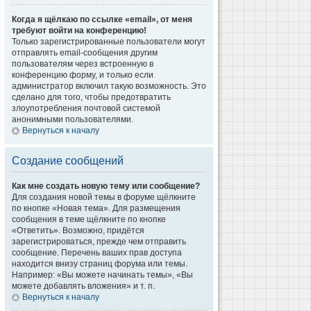
Когда я щёлкаю по ссылке «email», от меня
требуют войти на конференцию!
Только зарегистрированные пользователи могут
отправлять email-сообщения другим
пользователям через встроенную в
конференцию форму, и только если
администратор включил такую возможность. Это
сделано для того, чтобы предотвратить
злоупотребления почтовой системой
анонимными пользователями.
Вернуться к началу
Создание сообщений
Как мне создать новую тему или сообщение?
Для создания новой темы в форуме щёлкните
по кнопке «Новая тема». Для размещения
сообщения в теме щёлкните по кнопке
«Ответить». Возможно, придётся
зарегистрироваться, прежде чем отправить
сообщение. Перечень ваших прав доступа
находится внизу страниц форума или темы.
Например: «Вы можете начинать темы», «Вы
можете добавлять вложения» и т. п.
Вернуться к началу