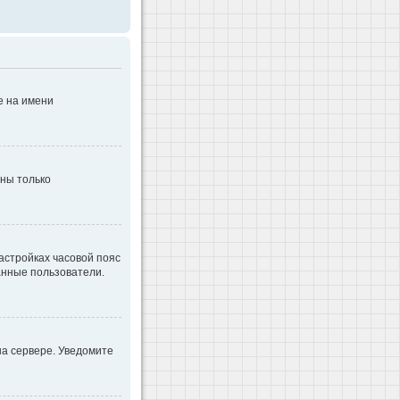
е на имени
дны только
настройках часовой пояс
ванные пользователи.
на сервере. Уведомите