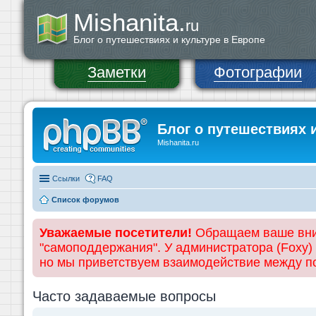
Mishanita.
ru
Блог о путешествиях и культуре в Европе
Заметки
Фотографии
Блог о путешествиях 
Mishanita.ru
Ссылки
FAQ
Список форумов
Уважаемые посетители!
Обращаем ваше вним
"самоподдержания". У администратора (Foxy)
но мы приветствуем взаимодействие между 
Часто задаваемые вопросы