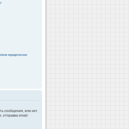
?
и/или юридических
ть сообщения, или нет.
 отправка email-