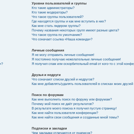
Уровни пользователей и группы
Кто такие администраторы?
Кто такие модераторы?
Что такое группы пользователей?
Где находятся группы и как мне вступить в них?
Как мне стать лидером группы?
Почему названия некоторых групп имеют разные цвета?
Что такое группа по умолчанию?
Что означает ссылка «Наша команда»?
Личные сообщения
Я не могу отправить личные сообщения!
Я постоянно получаю нежелательные личные сообщения!
»?
Я получил спам или оскорбительный email от кого-то с этой конфе
Друзья и недруги
Что означают списки друзей и недругов?
Как мне добавлять/удалять пользователей в списках моих друзей
Поиск по форумам
Как мне выполнить поиск по форуму или форумам?
Почему мой поиск не даёт результатов?
В результате моего поиска я получил пустую страницу!
Как мне найти пользователя конференции?
Как мне найти свои сообщения и созданные мной темы?
Подписки и закладки
Чем закладки отличаются от подписок?