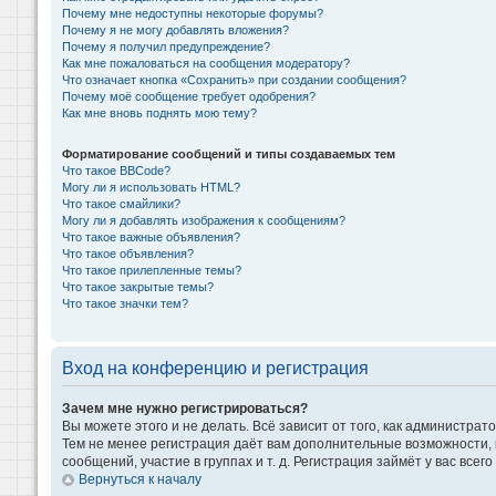
Почему мне недоступны некоторые форумы?
Почему я не могу добавлять вложения?
Почему я получил предупреждение?
Как мне пожаловаться на сообщения модератору?
Что означает кнопка «Сохранить» при создании сообщения?
Почему моё сообщение требует одобрения?
Как мне вновь поднять мою тему?
Форматирование сообщений и типы создаваемых тем
Что такое BBCode?
Могу ли я использовать HTML?
Что такое смайлики?
Могу ли я добавлять изображения к сообщениям?
Что такое важные объявления?
Что такое объявления?
Что такое прилепленные темы?
Что такое закрытые темы?
Что такое значки тем?
Вход на конференцию и регистрация
Зачем мне нужно регистрироваться?
Вы можете этого и не делать. Всё зависит от того, как администр
Тем не менее регистрация даёт вам дополнительные возможности,
сообщений, участие в группах и т. д. Регистрация займёт у вас всег
Вернуться к началу