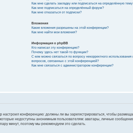
Как мне сделать закладку или подписаться на определённую тему
Как мне подписаться на определённый форум?
Как мне отказаться от подписки?
Вложения
Какие вложения разрешены на этой конференции?
Как мне найти мои вложения?
Информация о phpBB
Кто написал эту конференцию?
Почему здесь нет такой-то функции?
С кем можно связаться по вопросу некорректного использования 
вопросов, связанных с этой конференцией?
Как мне связаться с администратором конференции?
атор настроил конференцию: должны ли вы зарегистрироваться, чтобы размеща
 которые недоступны анонимным пользователям: аватары, личные сообщения,
о пару минут, поэтому мы рекомендуем это сделать.