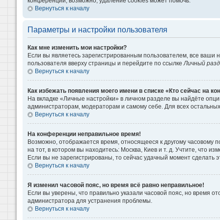
конференции, возможно, удаление cookies может помочь.
Вернуться к началу
Параметры и настройки пользователя
Как мне изменить мои настройки?
Если вы являетесь зарегистрированным пользователем, все ваши н
пользователя вверху страницы и перейдите по ссылке
Личный раз
Вернуться к началу
Как избежать появления моего имени в списке «Кто сейчас на к
На вкладке «Личные настройки» в личном разделе вы найдёте опц
администраторам, модераторам и самому себе. Для всех остальны
Вернуться к началу
На конференции неправильное время!
Возможно, отображается время, относящееся к другому часовому поя
на тот, в котором вы находитесь: Москва, Киев и т. д. Учтите, что 
Если вы не зарегистрированы, то сейчас удачный момент сделать э
Вернуться к началу
Я изменил часовой пояс, но время всё равно неправильное!
Если вы уверены, что правильно указали часовой пояс, но время о
администратора для устранения проблемы.
Вернуться к началу