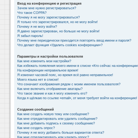
Вход на конференцию и регистрация
Зачем мне нужно регистрироваться?
Что такое COPPA?
Почему я не могу зарегистрироваться?
Я только что зарегистрировался, но не могу войти!
Почему я не могу войти?
Я давно зарегистрирован, но больше не могу войти!
Я забыл пароль!
Почему мне периодически приходится повторять ввод имени и пароля?
Что делает функция «Удалить cookies конференции»?
Параметры и настройки пользователя
Как мне изменить мои настройки?
Как избежать появления моего имени в списке «Кто сейчас на конференции
На конференции неправильное время!
Я изменил часовой пояс, но время всё равно неправильное!
Моего языка нет в списке!
Что означают изображения рядом с моим именем пользователя?
Как мне включить отображение аватары?
Что такое звание и как я могу изменить его?
Когда я щёлкаю по ссылке «email», от меня требуют войти на конференцию!
Создание сообщений
Как мне создать новую тему или сообщение?
Как мне отредактировать или удалить сообщение?
Как мне добавить подпись к своему сообщению?
Как мне создать опрос?
Почему я не могу добавить больше вариантов ответа?
Как мне отредактировать или удалить опрос?