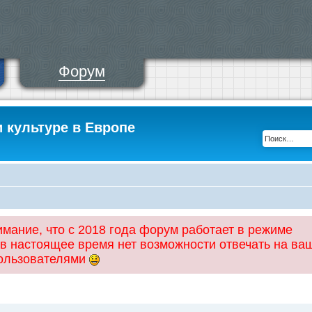
Форум
и культуре в Европе
ание, что с 2018 года форум работает в режиме
 в настоящее время нет возможности отвечать на ва
пользователями