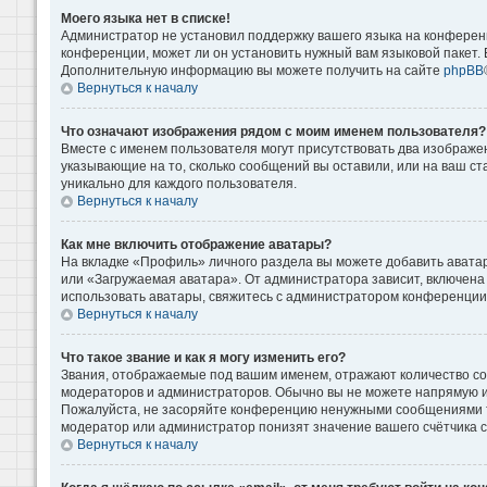
Моего языка нет в списке!
Администратор не установил поддержку вашего языка на конференц
конференции, может ли он установить нужный вам языковой пакет. Е
Дополнительную информацию вы можете получить на сайте
phpBB
Вернуться к началу
Что означают изображения рядом с моим именем пользователя?
Вместе с именем пользователя могут присутствовать два изображени
указывающие на то, сколько сообщений вы оставили, или на ваш ст
уникально для каждого пользователя.
Вернуться к началу
Как мне включить отображение аватары?
На вкладке «Профиль» личного раздела вы можете добавить аватар
или «Загружаемая аватара». От администратора зависит, включена 
использовать аватары, свяжитесь с администратором конференции
Вернуться к началу
Что такое звание и как я могу изменить его?
Звания, отображаемые под вашим именем, отражают количество с
модераторов и администраторов. Обычно вы не можете напрямую и
Пожалуйста, не засоряйте конференцию ненужными сообщениями то
модератор или администратор понизят значение вашего счётчика 
Вернуться к началу