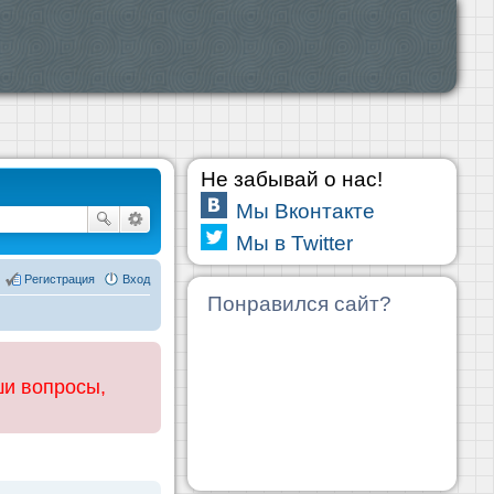
Не забывай о нас!
Мы Вконтакте
Мы в Twitter
Регистрация
Вход
Понравился сайт?
ши вопросы,