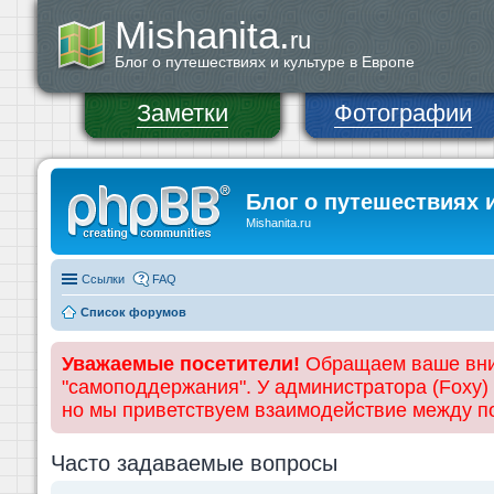
Mishanita.
ru
Блог о путешествиях и культуре в Европе
Заметки
Фотографии
Блог о путешествиях 
Mishanita.ru
Ссылки
FAQ
Список форумов
Уважаемые посетители!
Обращаем ваше вним
"самоподдержания". У администратора (Foxy)
но мы приветствуем взаимодействие между 
Часто задаваемые вопросы