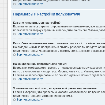
конференции, возможно, удаление cookies может помочь.
Вернуться к началу
Параметры и настройки пользователя
Как мне изменить мои настройки?
Если вы являетесь зарегистрированным пользователем, все ваши н
пользователя вверху страницы и перейдите по ссылке
Личный раз
Вернуться к началу
Как избежать появления моего имени в списке «Кто сейчас на к
На вкладке «Личные настройки» в личном разделе вы найдёте опц
администраторам, модераторам и самому себе. Для всех остальны
Вернуться к началу
На конференции неправильное время!
Возможно, отображается время, относящееся к другому часовому поя
на тот, в котором вы находитесь: Москва, Киев и т. д. Учтите, что 
Если вы не зарегистрированы, то сейчас удачный момент сделать э
Вернуться к началу
Я изменил часовой пояс, но время всё равно неправильное!
Если вы уверены, что правильно указали часовой пояс, но время о
администратора для устранения проблемы.
Вернуться к началу