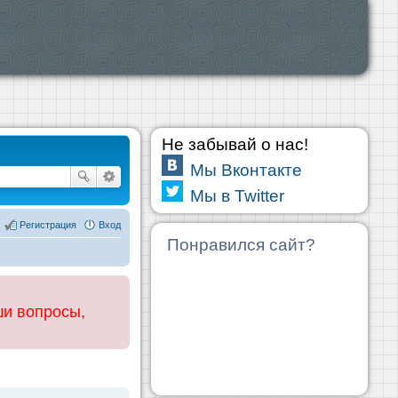
Не забывай о нас!
Мы Вконтакте
Мы в Twitter
Регистрация
Вход
Понравился сайт?
ши вопросы,