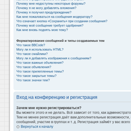
Почему мне недоступны некоторые форумы?
Почему я не могу добавлять вложения?
Почему я получил предупреждение?
Как мне пожаловаться на сообщения модератору?
Что означает кнопка «Сохранить» при создании сообщения?
Почему моё сообщение требует одобрения?
Как мне вновь поднять мою тему?
Форматирование сообщений и типы создаваемых тем
Что такое BBCode?
Могу ли я использовать HTML?
Что такое смайлики?
Могу ли я добавлять изображения к сообщениям?
Что такое важные объявления?
Что такое объявления?
Что такое прилепленные темы?
Что такое закрытые темы?
Что такое значки тем?
Вход на конференцию и регистрация
Зачем мне нужно регистрироваться?
Вы можете этого и не делать. Всё зависит от того, как администр
Тем не менее регистрация даёт вам дополнительные возможности,
сообщений, участие в группах и т. д. Регистрация займёт у вас всег
Вернуться к началу