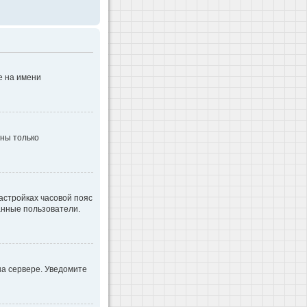
е на имени
дны только
настройках часовой пояс
ванные пользователи.
на сервере. Уведомите