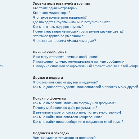
Уровни пользователей и группы
Кто такие администраторы?
Кто такие модераторы?
Что такое группы пользователей?
Где находятся группы и как мне вступить в них?
Как мне стать лидером группы?
Почему названия некоторых групп имеют разные цвета?
Что такое группа по умолчанию?
Что означает ссылка «Наша команда»?
Личные сообщения
Я не могу отправить личные сообщения!
Я постоянно получаю нежелательные личные сообщения!
»?
Я получил спам или оскорбительный email от кого-то с этой конфе
Друзья и недруги
Что означают списки друзей и недругов?
Как мне добавлять/удалять пользователей в списках моих друзей
Поиск по форумам
Как мне выполнить поиск по форуму или форумам?
Почему мой поиск не даёт результатов?
В результате моего поиска я получил пустую страницу!
Как мне найти пользователя конференции?
Как мне найти свои сообщения и созданные мной темы?
Подписки и закладки
Чем закладки отличаются от подписок?