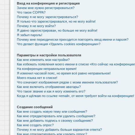
Вход на конференцию и регистрация
Зачем мне нужно регистрироваться?
Что такое COPPA?
Почему я не могу зарегистрироваться?
Я только что зарегистрировался, но не могу войти!
Почему я не могу войти?
Я давно зарегистрирован, но больше не могу войти!
Я забыл пароль!
Почему мне периодически приходится повторять ввод имени и пароля?
Что делает функция «Удалить cookies конференции»?
Параметры и настройки пользователя
Как мне изменить мои настройки?
Как избежать появления моего имени в списке «Кто сейчас на конференции
На конференции неправильное время!
Я изменил часовой пояс, но время всё равно неправильное!
Моего языка нет в списке!
Что означают изображения рядом с моим именем пользователя?
Как мне включить отображение аватары?
Что такое звание и как я могу изменить его?
Когда я щёлкаю по ссылке «email», от меня требуют войти на конференцию!
Создание сообщений
Как мне создать новую тему или сообщение?
Как мне отредактировать или удалить сообщение?
Как мне добавить подпись к своему сообщению?
Как мне создать опрос?
Почему я не могу добавить больше вариантов ответа?
Как мне отредактировать или удалить опрос?