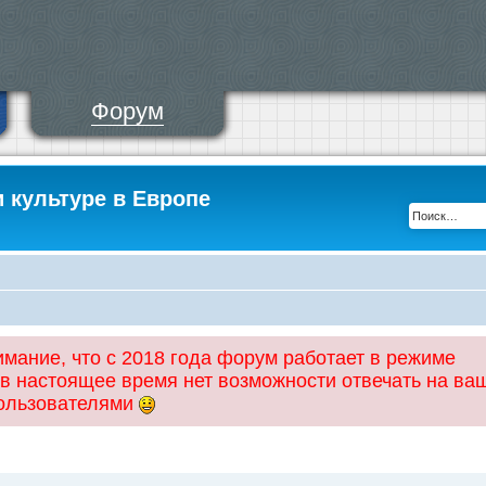
Форум
и культуре в Европе
ание, что с 2018 года форум работает в режиме
 в настоящее время нет возможности отвечать на ва
пользователями