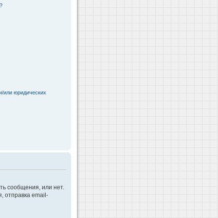
?
и/или юридических
ть сообщения, или нет.
 отправка email-