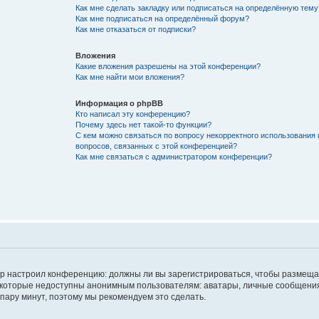
Как мне сделать закладку или подписаться на определённую тему
Как мне подписаться на определённый форум?
Как мне отказаться от подписки?
Вложения
Какие вложения разрешены на этой конференции?
Как мне найти мои вложения?
Информация о phpBB
Кто написал эту конференцию?
Почему здесь нет такой-то функции?
С кем можно связаться по вопросу некорректного использования 
вопросов, связанных с этой конференцией?
Как мне связаться с администратором конференции?
атор настроил конференцию: должны ли вы зарегистрироваться, чтобы размеща
 которые недоступны анонимным пользователям: аватары, личные сообщения,
о пару минут, поэтому мы рекомендуем это сделать.