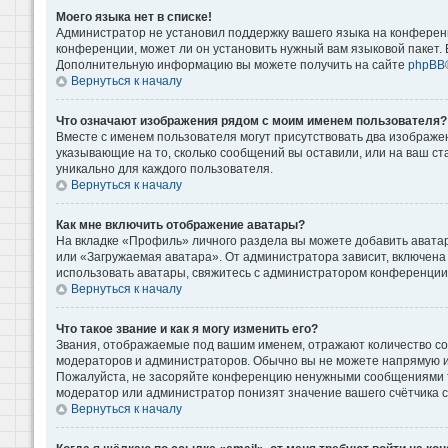
Моего языка нет в списке!
Администратор не установил поддержку вашего языка на конференц
конференции, может ли он установить нужный вам языковой пакет. Е
Дополнительную информацию вы можете получить на сайте
phpBB
Вернуться к началу
Что означают изображения рядом с моим именем пользователя?
Вместе с именем пользователя могут присутствовать два изображени
указывающие на то, сколько сообщений вы оставили, или на ваш ст
уникально для каждого пользователя.
Вернуться к началу
Как мне включить отображение аватары?
На вкладке «Профиль» личного раздела вы можете добавить аватар
или «Загружаемая аватара». От администратора зависит, включена 
использовать аватары, свяжитесь с администратором конференции
Вернуться к началу
Что такое звание и как я могу изменить его?
Звания, отображаемые под вашим именем, отражают количество с
модераторов и администраторов. Обычно вы не можете напрямую и
Пожалуйста, не засоряйте конференцию ненужными сообщениями то
модератор или администратор понизят значение вашего счётчика 
Вернуться к началу