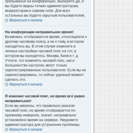
пребывание на конференции
. Выберите
Да
, и
вы будете видны только администраторам,
модераторам и самому себе. Для всех
остальных вы будете скрытым пользователем.
Вернуться к началу
На конференции неправильное время!
Возможно, отображается время, относящееся к
другому часовому поясу, а не к тому, в котором
находитесь вы. В этом случае измените в
личных настройках часовой пояс на тот, в
котором вы находитесь: Москва, Киев и т. д.
Учтите, что изменять часовой пояс, как и
большинство настроек, могут только
зарегистрированные пользователи. Если вы не
зарегистрированы, то сейчас удачный момент
сделать это.
Вернуться к началу
Я изменил часовой пояс, но время всё равно
неправильное!
Если вы уверены, что правильно указали
часовой пояс, но время отображается по-
прежнему неверное, значит, неправильно
установлено время на сервере. Уведомите
администратора для устранения проблемы.
Вернуться к началу