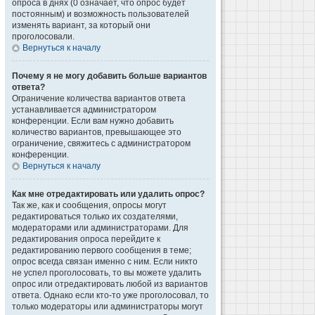
опроса в днях (0 означает, что опрос будет
постоянным) и возможность пользователей
изменять вариант, за который они
проголосовали.
Вернуться к началу
Почему я не могу добавить больше вариантов
ответа?
Ограничение количества вариантов ответа
устанавливается администратором
конференции. Если вам нужно добавить
количество вариантов, превышающее это
ограничение, свяжитесь с администратором
конференции.
Вернуться к началу
Как мне отредактировать или удалить опрос?
Так же, как и сообщения, опросы могут
редактироваться только их создателями,
модераторами или администраторами. Для
редактирования опроса перейдите к
редактированию первого сообщения в теме;
опрос всегда связан именно с ним. Если никто
не успел проголосовать, то вы можете удалить
опрос или отредактировать любой из вариантов
ответа. Однако если кто-то уже проголосовал, то
только модераторы или администраторы могут