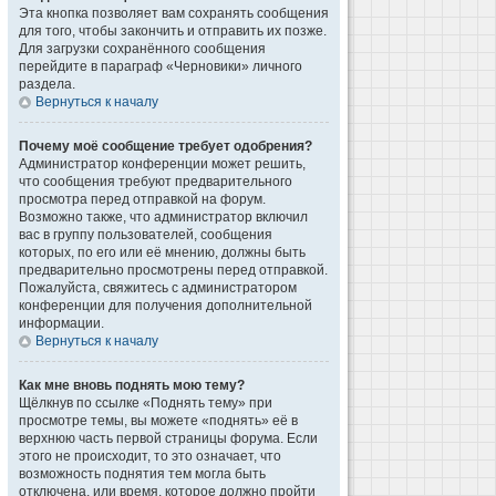
Эта кнопка позволяет вам сохранять сообщения
для того, чтобы закончить и отправить их позже.
Для загрузки сохранённого сообщения
перейдите в параграф «Черновики» личного
раздела.
Вернуться к началу
Почему моё сообщение требует одобрения?
Администратор конференции может решить,
что сообщения требуют предварительного
просмотра перед отправкой на форум.
Возможно также, что администратор включил
вас в группу пользователей, сообщения
которых, по его или её мнению, должны быть
предварительно просмотрены перед отправкой.
Пожалуйста, свяжитесь с администратором
конференции для получения дополнительной
информации.
Вернуться к началу
Как мне вновь поднять мою тему?
Щёлкнув по ссылке «Поднять тему» при
просмотре темы, вы можете «поднять» её в
верхнюю часть первой страницы форума. Если
этого не происходит, то это означает, что
возможность поднятия тем могла быть
отключена, или время, которое должно пройти