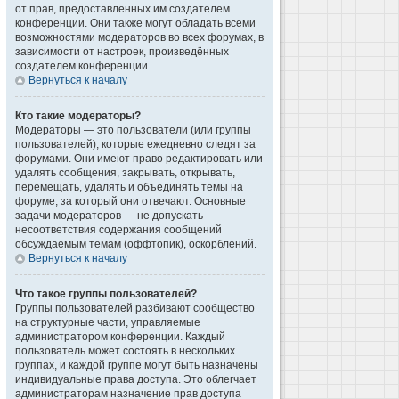
от прав, предоставленных им создателем
конференции. Они также могут обладать всеми
возможностями модераторов во всех форумах, в
зависимости от настроек, произведённых
создателем конференции.
Вернуться к началу
Кто такие модераторы?
Модераторы — это пользователи (или группы
пользователей), которые ежедневно следят за
форумами. Они имеют право редактировать или
удалять сообщения, закрывать, открывать,
перемещать, удалять и объединять темы на
форуме, за который они отвечают. Основные
задачи модераторов — не допускать
несоответствия содержания сообщений
обсуждаемым темам (оффтопик), оскорблений.
Вернуться к началу
Что такое группы пользователей?
Группы пользователей разбивают сообщество
на структурные части, управляемые
администратором конференции. Каждый
пользователь может состоять в нескольких
группах, и каждой группе могут быть назначены
индивидуальные права доступа. Это облегчает
администраторам назначение прав доступа