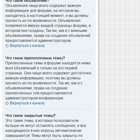
Что такое объявления?
Объявления чаще всего содержат важную
информацию для форума, на котором вы
находитесь в настоящий момент, и вы должны
прочесть их по возможности. Объявления
появляются вверху каждой страницы форума, в
котором они созданы. Так же, как и с важными
объявлениями, права на создание объявлений
предоставляются администратором.
Вернуться к началу
Что такое прилепленные темы?
Прилепленные темы в форуме находятся ниже
всех объявлений и только на его первой
странице. Они чаще всего содержат достаточно
важную информацию, поэтому вы должны
прочесть их по возможности. Так же, как и с
объявлениями, права на создание
прилепленных тем предоставляются
администратором конференции.
Вернуться к началу
Что такое закрытые темы?
Это такие темы, в которых пользователи
больше не могут оставлять сообщения, и все
находящиеся в них опросы автоматически
завершаются. Темы могут быть закрыты по