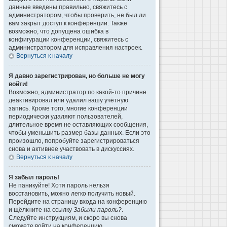
данные введены правильно, свяжитесь с
администратором, чтобы проверить, не был ли
вам закрыт доступ к конференции. Также
возможно, что допущена ошибка в
конфигурации конференции, свяжитесь с
администратором для исправления настроек.
Вернуться к началу
Я давно зарегистрирован, но больше не могу
войти!
Возможно, администратор по какой-то причине
деактивировал или удалил вашу учётную
запись. Кроме того, многие конференции
периодически удаляют пользователей,
длительное время не оставляющих сообщения,
чтобы уменьшить размер базы данных. Если это
произошло, попробуйте зарегистрироваться
снова и активнее участвовать в дискуссиях.
Вернуться к началу
Я забыл пароль!
Не паникуйте! Хотя пароль нельзя
восстановить, можно легко получить новый.
Перейдите на страницу входа на конференцию
и щёлкните на ссылку
Забыли пароль?
.
Следуйте инструкциям, и скоро вы снова
сможете войти на конференцию.