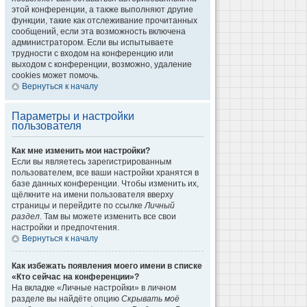
этой конференции, а также выполняют другие
функции, такие как отслеживание прочитанных
сообщений, если эта возможность включена
администратором. Если вы испытываете
трудности с входом на конференцию или
выходом с конференции, возможно, удаление
cookies может помочь.
Вернуться к началу
Параметры и настройки
пользователя
Как мне изменить мои настройки?
Если вы являетесь зарегистрированным
пользователем, все ваши настройки хранятся в
базе данных конференции. Чтобы изменить их,
щёлкните на имени пользователя вверху
страницы и перейдите по ссылке
Личный
раздел
. Там вы можете изменить все свои
настройки и предпочтения.
Вернуться к началу
Как избежать появления моего имени в списке
«Кто сейчас на конференции»?
На вкладке «Личные настройки» в личном
разделе вы найдёте опцию
Скрывать моё