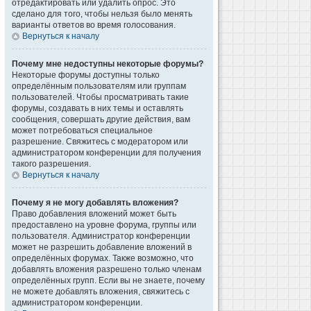
отредактировать или удалить опрос. Это
сделано для того, чтобы нельзя было менять
варианты ответов во время голосования.
Вернуться к началу
Почему мне недоступны некоторые форумы?
Некоторые форумы доступны только
определённым пользователям или группам
пользователей. Чтобы просматривать такие
форумы, создавать в них темы и оставлять
сообщения, совершать другие действия, вам
может потребоваться специальное
разрешение. Свяжитесь с модератором или
администратором конференции для получения
такого разрешения.
Вернуться к началу
Почему я не могу добавлять вложения?
Право добавления вложений может быть
предоставлено на уровне форума, группы или
пользователя. Администратор конференции
может не разрешить добавление вложений в
определённых форумах. Также возможно, что
добавлять вложения разрешено только членам
определённых групп. Если вы не знаете, почему
не можете добавлять вложения, свяжитесь с
администратором конференции.