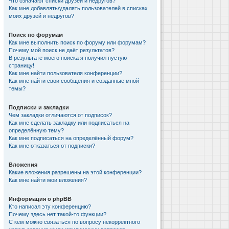
Что означают списки друзей и недругов?
Как мне добавлять/удалять пользователей в списках
моих друзей и недругов?
Поиск по форумам
Как мне выполнить поиск по форуму или форумам?
Почему мой поиск не даёт результатов?
В результате моего поиска я получил пустую
страницу!
Как мне найти пользователя конференции?
Как мне найти свои сообщения и созданные мной
темы?
Подписки и закладки
Чем закладки отличаются от подписок?
Как мне сделать закладку или подписаться на
определённую тему?
Как мне подписаться на определённый форум?
Как мне отказаться от подписки?
Вложения
Какие вложения разрешены на этой конференции?
Как мне найти мои вложения?
Информация о phpBB
Кто написал эту конференцию?
Почему здесь нет такой-то функции?
С кем можно связаться по вопросу некорректного