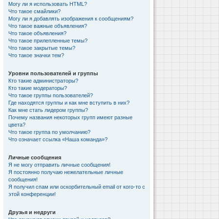
Могу ли я использовать HTML?
Что такое смайлики?
Могу ли я добавлять изображения к сообщениям?
Что такое важные объявления?
Что такое объявления?
Что такое прилепленные темы?
Что такое закрытые темы?
Что такое значки тем?
Уровни пользователей и группы
Кто такие администраторы?
Кто такие модераторы?
Что такое группы пользователей?
Где находятся группы и как мне вступить в них?
Как мне стать лидером группы?
Почему названия некоторых групп имеют разные
цвета?
Что такое группа по умолчанию?
Что означает ссылка «Наша команда»?
Личные сообщения
Я не могу отправить личные сообщения!
Я постоянно получаю нежелательные личные
сообщения!
Я получил спам или оскорбительный email от кого-то с
этой конференции!
Друзья и недруги