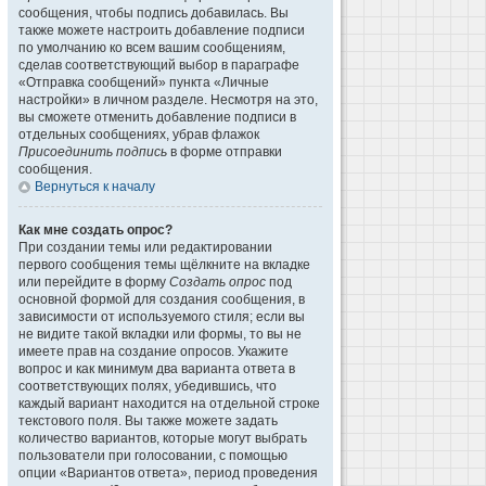
сообщения, чтобы подпись добавилась. Вы
также можете настроить добавление подписи
по умолчанию ко всем вашим сообщениям,
сделав соответствующий выбор в параграфе
«Отправка сообщений» пункта «Личные
настройки» в личном разделе. Несмотря на это,
вы сможете отменить добавление подписи в
отдельных сообщениях, убрав флажок
Присоединить подпись
в форме отправки
сообщения.
Вернуться к началу
Как мне создать опрос?
При создании темы или редактировании
первого сообщения темы щёлкните на вкладке
или перейдите в форму
Создать опрос
под
основной формой для создания сообщения, в
зависимости от используемого стиля; если вы
не видите такой вкладки или формы, то вы не
имеете прав на создание опросов. Укажите
вопрос и как минимум два варианта ответа в
соответствующих полях, убедившись, что
каждый вариант находится на отдельной строке
текстового поля. Вы также можете задать
количество вариантов, которые могут выбрать
пользователи при голосовании, с помощью
опции «Вариантов ответа», период проведения