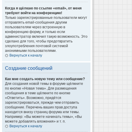
Когда я щёлкаю по ссылке «email», от меня
требуют войти на конференцию!
Только зарегистрированные пользователи могут
отправлять email-сообщения другим
пользователям через встроенную в
конференцию форму, и только если
администратор включил такую возможность. Это
сделано для того, чтобы предотвратить
злоупотребления почтовой системой
анонимными пользователями.
Вернуться к началу
Создание сообщений
Как мне создать новую тему или сообщение?
Для создания новой темы в форуме щёлкните
по кнопке «Новая тема». Для размещения
сообщения в теме щёлкните по кнопке
«Ответить». Возможно, придётся
зарегистрироваться, прежде чем отправить
сообщение. Перечень ваших прав доступа
находится внизу страниц форума или темы.
Например: «Вы можете начинать темы», «Вы
можете добавлять вложения» и т. п.
Вернуться к началу