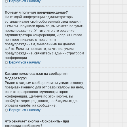
Вернуться к началу
Почему я получил предупреждение?
На каждой конференции администраторы
устанавливают свой собственный свод правил.
Если вы нарушили правило, вы можете получить
предупреждение. Учтите, что это решение
администратора конференции, и phpBB Limited
не имеет никакого отношения к
предупреждениям, вынесенным на данном
сайте. Если вы не знаете, за что получили
предупреждение, свяжитесь с администратором
конференции.
Вернуться к началу
Как мне пожаловаться на сообщения
модератору?
Рядом с каждым сообщением вы увидите кнопку,
предназначенную для отправки жалобы на него,
если это разрешено администратором
конференции. Щёлкнув по этой кнопке, вы
пройдёте через ряд шагов, необходимых для
оправки жалобы на сообщение.
Вернуться к началу
Что означает кнопка «Сохранить» при
создании сообщения?