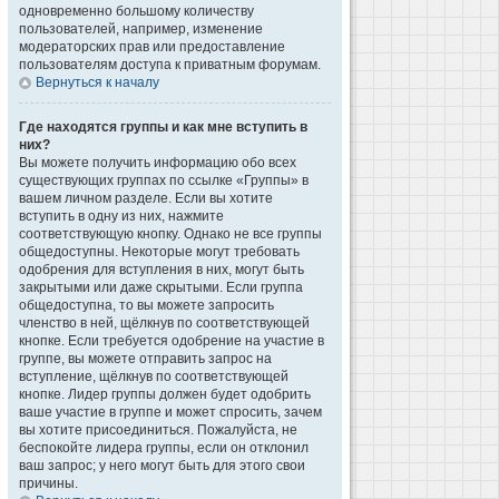
одновременно большому количеству
пользователей, например, изменение
модераторских прав или предоставление
пользователям доступа к приватным форумам.
Вернуться к началу
Где находятся группы и как мне вступить в
них?
Вы можете получить информацию обо всех
существующих группах по ссылке «Группы» в
вашем личном разделе. Если вы хотите
вступить в одну из них, нажмите
соответствующую кнопку. Однако не все группы
общедоступны. Некоторые могут требовать
одобрения для вступления в них, могут быть
закрытыми или даже скрытыми. Если группа
общедоступна, то вы можете запросить
членство в ней, щёлкнув по соответствующей
кнопке. Если требуется одобрение на участие в
группе, вы можете отправить запрос на
вступление, щёлкнув по соответствующей
кнопке. Лидер группы должен будет одобрить
ваше участие в группе и может спросить, зачем
вы хотите присоединиться. Пожалуйста, не
беспокойте лидера группы, если он отклонил
ваш запрос; у него могут быть для этого свои
причины.