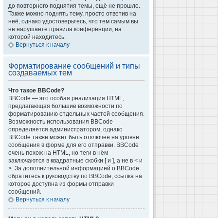
до повторного поднятия темы, ещё не прошло.
Также можно поднять тему, просто ответив на
неё, однако удостоверьтесь, что тем самым вы
не нарушаете правила конференции, на
которой находитесь.
Вернуться к началу
Форматирование сообщений и типы
создаваемых тем
Что такое BBCode?
BBCode — это особая реализация HTML,
предлагающая большие возможности по
форматированию отдельных частей сообщения.
Возможность использования BBCode
определяется администратором, однако
BBCode также может быть отключён на уровне
сообщения в форме для его отправки. BBCode
очень похож на HTML, но теги в нём
заключаются в квадратные скобки [ и ], а не в < и
>. За дополнительной информацией о BBCode
обратитесь к руководству по BBCode, ссылка на
которое доступна из формы отправки
сообщений.
Вернуться к началу