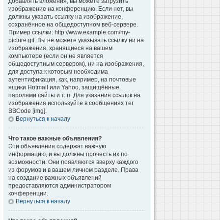
добавлять вложения, вы можете загрузить
изображение на конференцию. Если нет, вы
должны указать ссылку на изображение,
сохранённое на общедоступном веб-сервере.
Пример ссылки: http://www.example.com/my-
picture.gif. Вы не можете указывать ссылку ни на
изображения, хранящиеся на вашем
компьютере (если он не является
общедоступным сервером), ни на изображения,
для доступа к которым необходима
аутентификация, как, например, на почтовые
ящики Hotmail или Yahoo, защищённые
паролями сайты и т. п. Для указания ссылок на
изображения используйте в сообщениях тег
BBCode [img].
Вернуться к началу
Что такое важные объявления?
Эти объявления содержат важную
информацию, и вы должны прочесть их по
возможности. Они появляются вверху каждого
из форумов и в вашем личном разделе. Права
на создание важных объявлений
предоставляются администратором
конференции.
Вернуться к началу