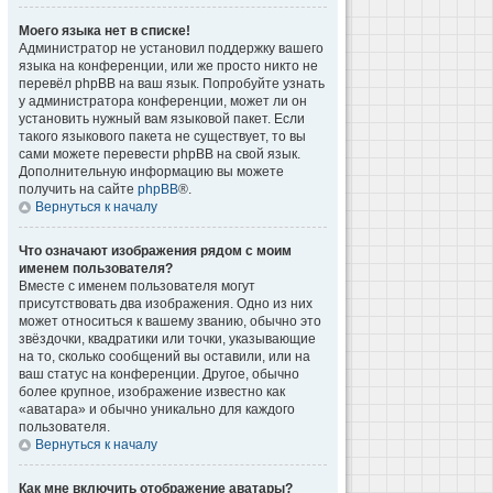
Моего языка нет в списке!
Администратор не установил поддержку вашего
языка на конференции, или же просто никто не
перевёл phpBB на ваш язык. Попробуйте узнать
у администратора конференции, может ли он
установить нужный вам языковой пакет. Если
такого языкового пакета не существует, то вы
сами можете перевести phpBB на свой язык.
Дополнительную информацию вы можете
получить на сайте
phpBB
®.
Вернуться к началу
Что означают изображения рядом с моим
именем пользователя?
Вместе с именем пользователя могут
присутствовать два изображения. Одно из них
может относиться к вашему званию, обычно это
звёздочки, квадратики или точки, указывающие
на то, сколько сообщений вы оставили, или на
ваш статус на конференции. Другое, обычно
более крупное, изображение известно как
«аватара» и обычно уникально для каждого
пользователя.
Вернуться к началу
Как мне включить отображение аватары?