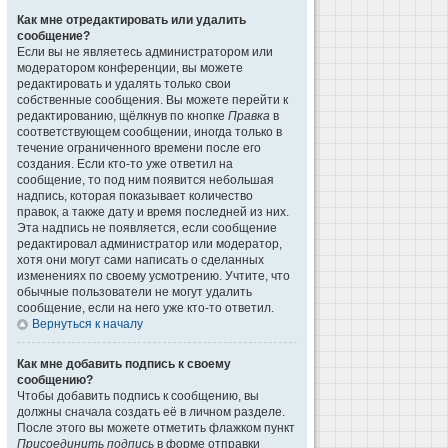
Как мне отредактировать или удалить
сообщение?
Если вы не являетесь администратором или
модератором конференции, вы можете
редактировать и удалять только свои
собственные сообщения. Вы можете перейти к
редактированию, щёлкнув по кнопке
Правка
в
соответствующем сообщении, иногда только в
течение ограниченного времени после его
создания. Если кто-то уже ответил на
сообщение, то под ним появится небольшая
надпись, которая показывает количество
правок, а также дату и время последней из них.
Эта надпись не появляется, если сообщение
редактировал администратор или модератор,
хотя они могут сами написать о сделанных
изменениях по своему усмотрению. Учтите, что
обычные пользователи не могут удалить
сообщение, если на него уже кто-то ответил.
Вернуться к началу
Как мне добавить подпись к своему
сообщению?
Чтобы добавить подпись к сообщению, вы
должны сначала создать её в личном разделе.
После этого вы можете отметить флажком пункт
Присоединить подпись
в форме отправки