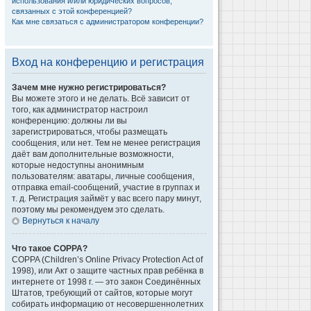
использования и/или юридических вопросов,
связанных с этой конференцией?
Как мне связаться с администратором конференции?
Вход на конференцию и регистрация
Зачем мне нужно регистрироваться?
Вы можете этого и не делать. Всё зависит от
того, как администратор настроил
конференцию: должны ли вы
зарегистрироваться, чтобы размещать
сообщения, или нет. Тем не менее регистрация
даёт вам дополнительные возможности,
которые недоступны анонимным
пользователям: аватары, личные сообщения,
отправка email-сообщений, участие в группах и
т. д. Регистрация займёт у вас всего пару минут,
поэтому мы рекомендуем это сделать.
Вернуться к началу
Что такое COPPA?
COPPA (Children’s Online Privacy Protection Act of
1998), или Акт о защите частных прав ребёнка в
интернете от 1998 г. — это закон Соединённых
Штатов, требующий от сайтов, которые могут
собирать информацию от несовершеннолетних