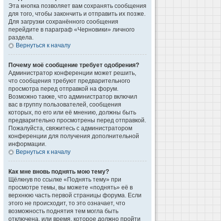
Эта кнопка позволяет вам сохранять сообщения
для того, чтобы закончить и отправить их позже.
Для загрузки сохранённого сообщения
перейдите в параграф «Черновики» личного
раздела.
Вернуться к началу
Почему моё сообщение требует одобрения?
Администратор конференции может решить,
что сообщения требуют предварительного
просмотра перед отправкой на форум.
Возможно также, что администратор включил
вас в группу пользователей, сообщения
которых, по его или её мнению, должны быть
предварительно просмотрены перед отправкой.
Пожалуйста, свяжитесь с администратором
конференции для получения дополнительной
информации.
Вернуться к началу
Как мне вновь поднять мою тему?
Щёлкнув по ссылке «Поднять тему» при
просмотре темы, вы можете «поднять» её в
верхнюю часть первой страницы форума. Если
этого не происходит, то это означает, что
возможность поднятия тем могла быть
отключена, или время, которое должно пройти