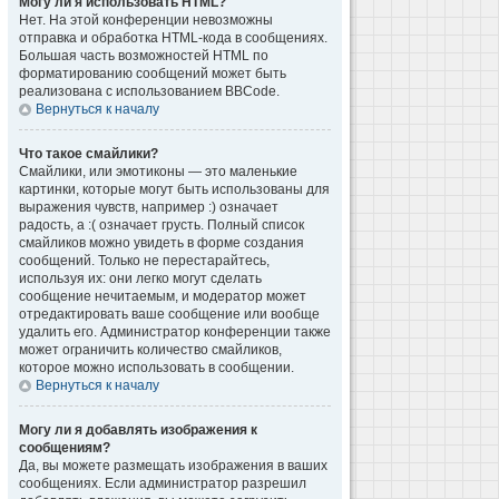
Могу ли я использовать HTML?
Нет. На этой конференции невозможны
отправка и обработка HTML-кода в сообщениях.
Большая часть возможностей HTML по
форматированию сообщений может быть
реализована с использованием BBCode.
Вернуться к началу
Что такое смайлики?
Смайлики, или эмотиконы — это маленькие
картинки, которые могут быть использованы для
выражения чувств, например :) означает
радость, а :( означает грусть. Полный список
смайликов можно увидеть в форме создания
сообщений. Только не перестарайтесь,
используя их: они легко могут сделать
сообщение нечитаемым, и модератор может
отредактировать ваше сообщение или вообще
удалить его. Администратор конференции также
может ограничить количество смайликов,
которое можно использовать в сообщении.
Вернуться к началу
Могу ли я добавлять изображения к
сообщениям?
Да, вы можете размещать изображения в ваших
сообщениях. Если администратор разрешил