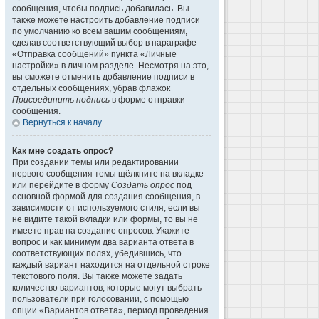
сообщения, чтобы подпись добавилась. Вы
также можете настроить добавление подписи
по умолчанию ко всем вашим сообщениям,
сделав соответствующий выбор в параграфе
«Отправка сообщений» пункта «Личные
настройки» в личном разделе. Несмотря на это,
вы сможете отменить добавление подписи в
отдельных сообщениях, убрав флажок
Присоединить подпись
в форме отправки
сообщения.
Вернуться к началу
Как мне создать опрос?
При создании темы или редактировании
первого сообщения темы щёлкните на вкладке
или перейдите в форму
Создать опрос
под
основной формой для создания сообщения, в
зависимости от используемого стиля; если вы
не видите такой вкладки или формы, то вы не
имеете прав на создание опросов. Укажите
вопрос и как минимум два варианта ответа в
соответствующих полях, убедившись, что
каждый вариант находится на отдельной строке
текстового поля. Вы также можете задать
количество вариантов, которые могут выбрать
пользователи при голосовании, с помощью
опции «Вариантов ответа», период проведения