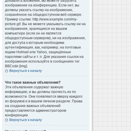
добавлять вложения, вы можете загрузить
изображение на конференцию. Если нет, вы
должны указать ссылку на изображение,
сохранённое на общедоступном веб-сервере.
Пример ссылки: http://www.example.com/my-
picture.gif. Вы не можете указывать ссылку ни на
изображения, хранящиеся на вашем
компьютере (если он не является
общедоступным сервером), ни на изображения,
для доступа к которым необходима
аутентификация, как, например, на почтовые
ящики Hotmail или Yahoo, защищённые
паролями сайты и т. п. Для указания ссылок на
изображения используйте в сообщениях тег
BBCode [img].
Вернуться к началу
Что такое важные объявления?
Эти объявления содержат важную
информацию, и вы должны прочесть их по
возможности. Они появляются вверху каждого
из форумов и в вашем личном разделе. Права
на создание важных объявлений
предоставляются администратором
конференции.
Вернуться к началу