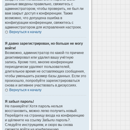
данные введены правильно, свяжитесь с
администратором, чтобы проверить, не был ли
вам закрыт доступ к конференции. Также
возможно, что допущена ошибка в
конфигурации конференции, свяжитесь с
администратором для исправления настроек.
Вернуться к началу
Я давно зарегистрирован, но больше не могу
войти!
Возможно, администратор по какой-то причине
деактивировал или удалил вашу учётную
запись. Кроме того, многие конференции
периодически удаляют пользователей,
длительное время не оставляющих сообщения,
чтобы уменьшить размер базы данных. Если это
произошло, попробуйте зарегистрироваться
снова и активнее участвовать в дискуссиях.
Вернуться к началу
Я забыл пароль!
Не паникуйте! Хотя пароль нельзя
восстановить, можно легко получить новый.
Перейдите на страницу входа на конференцию
и щёлкните на ссылку
Забыли пароль?
.
Следуйте инструкциям, и скоро вы снова
сможете войти на конференцию.