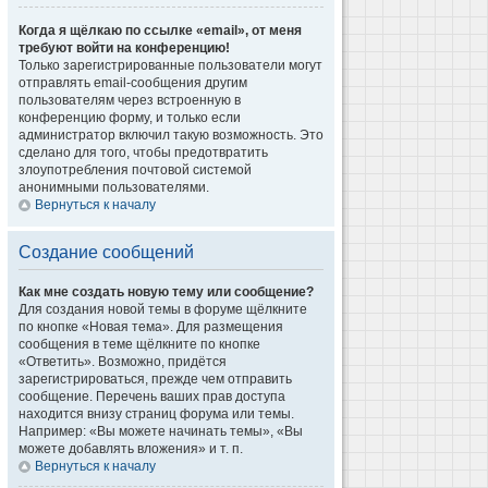
Когда я щёлкаю по ссылке «email», от меня
требуют войти на конференцию!
Только зарегистрированные пользователи могут
отправлять email-сообщения другим
пользователям через встроенную в
конференцию форму, и только если
администратор включил такую возможность. Это
сделано для того, чтобы предотвратить
злоупотребления почтовой системой
анонимными пользователями.
Вернуться к началу
Создание сообщений
Как мне создать новую тему или сообщение?
Для создания новой темы в форуме щёлкните
по кнопке «Новая тема». Для размещения
сообщения в теме щёлкните по кнопке
«Ответить». Возможно, придётся
зарегистрироваться, прежде чем отправить
сообщение. Перечень ваших прав доступа
находится внизу страниц форума или темы.
Например: «Вы можете начинать темы», «Вы
можете добавлять вложения» и т. п.
Вернуться к началу