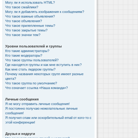
Могу ли я использовать HTML?
Что такое смайлики?
Могу ли я добавлять изображения к сообщениям?
Что такое важные объявления?
Что такое объявления?
Что такое прилепленные темы?
Что такое закрытые темы?
Что такое значки тем?
Уровни пользователей и группы
Кто такие администраторы?
Кто такие модераторы?
Что такое группы пользователей?
Где находятся группы и как мне вступить в них?
Как мне стать лидером группы?
Почему названия некоторых групп имеют разные
цвета?
Что такое группа по умолчанию?
Что означает ссылка «Наша команда»?
Личные сообщения
Я не могу отправить личные сообщения!
Я постоянно получаю нежелательные личные
сообщения!
Я получил спам или оскорбительный email от кого-то с
этой конференции!
Друзья и недруги