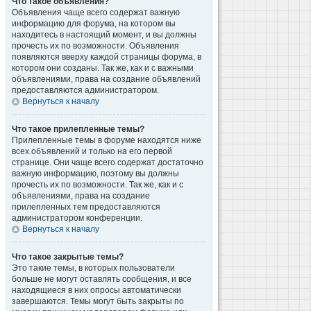
Что такое объявления?
Объявления чаще всего содержат важную
информацию для форума, на котором вы
находитесь в настоящий момент, и вы должны
прочесть их по возможности. Объявления
появляются вверху каждой страницы форума, в
котором они созданы. Так же, как и с важными
объявлениями, права на создание объявлений
предоставляются администратором.
Вернуться к началу
Что такое прилепленные темы?
Прилепленные темы в форуме находятся ниже
всех объявлений и только на его первой
странице. Они чаще всего содержат достаточно
важную информацию, поэтому вы должны
прочесть их по возможности. Так же, как и с
объявлениями, права на создание
прилепленных тем предоставляются
администратором конференции.
Вернуться к началу
Что такое закрытые темы?
Это такие темы, в которых пользователи
больше не могут оставлять сообщения, и все
находящиеся в них опросы автоматически
завершаются. Темы могут быть закрыты по