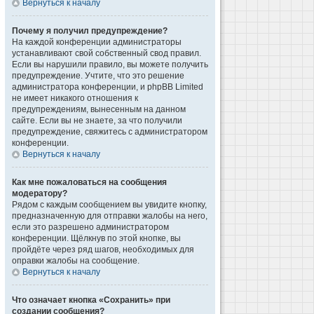
Вернуться к началу
Почему я получил предупреждение?
На каждой конференции администраторы
устанавливают свой собственный свод правил.
Если вы нарушили правило, вы можете получить
предупреждение. Учтите, что это решение
администратора конференции, и phpBB Limited
не имеет никакого отношения к
предупреждениям, вынесенным на данном
сайте. Если вы не знаете, за что получили
предупреждение, свяжитесь с администратором
конференции.
Вернуться к началу
Как мне пожаловаться на сообщения
модератору?
Рядом с каждым сообщением вы увидите кнопку,
предназначенную для отправки жалобы на него,
если это разрешено администратором
конференции. Щёлкнув по этой кнопке, вы
пройдёте через ряд шагов, необходимых для
оправки жалобы на сообщение.
Вернуться к началу
Что означает кнопка «Сохранить» при
создании сообщения?