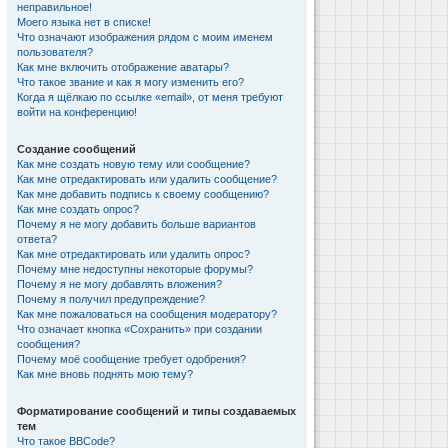
неправильное!
Моего языка нет в списке!
Что означают изображения рядом с моим именем
пользователя?
Как мне включить отображение аватары?
Что такое звание и как я могу изменить его?
Когда я щёлкаю по ссылке «email», от меня требуют
войти на конференцию!
Создание сообщений
Как мне создать новую тему или сообщение?
Как мне отредактировать или удалить сообщение?
Как мне добавить подпись к своему сообщению?
Как мне создать опрос?
Почему я не могу добавить больше вариантов
ответа?
Как мне отредактировать или удалить опрос?
Почему мне недоступны некоторые форумы?
Почему я не могу добавлять вложения?
Почему я получил предупреждение?
Как мне пожаловаться на сообщения модератору?
Что означает кнопка «Сохранить» при создании
сообщения?
Почему моё сообщение требует одобрения?
Как мне вновь поднять мою тему?
Форматирование сообщений и типы создаваемых
тем
Что такое BBCode?