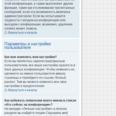
этой конференции, а также выполняют другие
функции, такие как отслеживание прочитанных
сообщений, если эта возможность включена
администратором. Если вы испытываете
трудности с входом на конференцию или
выходом с конференции, возможно, удаление
cookies может помочь.
Вернуться к началу
Параметры и настройки
пользователя
Как мне изменить мои настройки?
Если вы являетесь зарегистрированным
пользователем, все ваши настройки хранятся в
базе данных конференции. Чтобы изменить их,
щёлкните на имени пользователя вверху
страницы и перейдите по ссылке
Личный
раздел
. Там вы можете изменить все свои
настройки и предпочтения.
Вернуться к началу
Как избежать появления моего имени в списке
«Кто сейчас на конференции»?
На вкладке «Личные настройки» в личном
разделе вы найдёте опцию
Скрывать моё