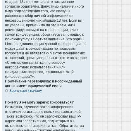
младше 13 лет, иметь на это письменное
согласие родителей. Допустимо наличие иного
вида подтверждения того, что опекуны
разрешают сбор личной информации от
несовершеннолетних младше 13 лет. Если вы
не уверены, применимо ли это к вам, как к
регистрирующемуся на конференции, или к
самой конференции, обратитесь за помощью к
юрисконсульту. Обратите внимание, что phpBB
Limited администрация данной конференции не
может давать рекомендаций по правовым
вопросам и не является объектом юридических
отношений, кроме указанных в ответе на вопрос
«С кем можно связаться по вопросу
некорректного использования и/или
юридических вопросов, связанных с этой
конференцией?».
Примечание переводчика: в России данный
акт не имеет юридической силы.
Вернуться к началу
Почему я не могу зарегистрироваться?
Возможно, администратор конференции
отключил регистрацию новых пользователей.
Также возможно, что он заблокировал ваш IP-
адрес или запретил имя, под которым вы
пытаетесь зарегистрироваться. Обратитесь за
помощью к администратору конференции.