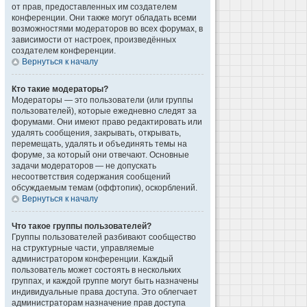
от прав, предоставленных им создателем
конференции. Они также могут обладать всеми
возможностями модераторов во всех форумах, в
зависимости от настроек, произведённых
создателем конференции.
Вернуться к началу
Кто такие модераторы?
Модераторы — это пользователи (или группы
пользователей), которые ежедневно следят за
форумами. Они имеют право редактировать или
удалять сообщения, закрывать, открывать,
перемещать, удалять и объединять темы на
форуме, за который они отвечают. Основные
задачи модераторов — не допускать
несоответствия содержания сообщений
обсуждаемым темам (оффтопик), оскорблений.
Вернуться к началу
Что такое группы пользователей?
Группы пользователей разбивают сообщество
на структурные части, управляемые
администратором конференции. Каждый
пользователь может состоять в нескольких
группах, и каждой группе могут быть назначены
индивидуальные права доступа. Это облегчает
администраторам назначение прав доступа