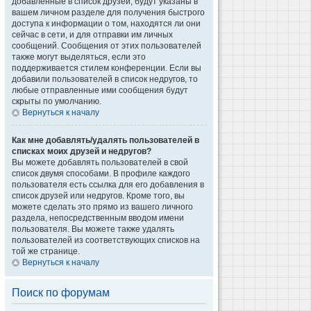
добавленные в список друзей, будут указаны в
вашем личном разделе для получения быстрого
доступа к информации о том, находятся ли они
сейчас в сети, и для отправки им личных
сообщений. Сообщения от этих пользователей
также могут выделяться, если это
поддерживается стилем конференции. Если вы
добавили пользователей в список недругов, то
любые отправленные ими сообщения будут
скрыты по умолчанию.
Вернуться к началу
Как мне добавлять/удалять пользователей в
списках моих друзей и недругов?
Вы можете добавлять пользователей в свой
список двумя способами. В профиле каждого
пользователя есть ссылка для его добавления в
список друзей или недругов. Кроме того, вы
можете сделать это прямо из вашего личного
раздела, непосредственным вводом имени
пользователя. Вы можете также удалять
пользователей из соответствующих списков на
той же странице.
Вернуться к началу
Поиск по форумам