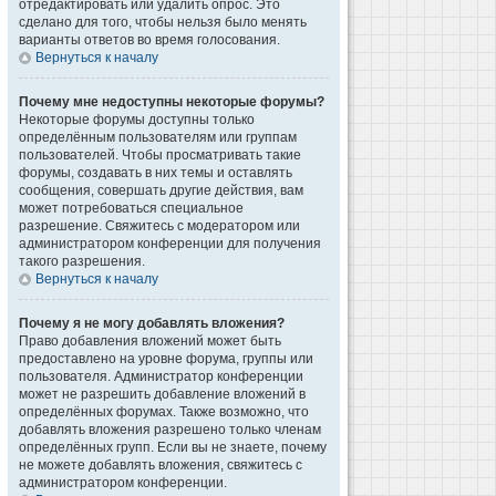
отредактировать или удалить опрос. Это
сделано для того, чтобы нельзя было менять
варианты ответов во время голосования.
Вернуться к началу
Почему мне недоступны некоторые форумы?
Некоторые форумы доступны только
определённым пользователям или группам
пользователей. Чтобы просматривать такие
форумы, создавать в них темы и оставлять
сообщения, совершать другие действия, вам
может потребоваться специальное
разрешение. Свяжитесь с модератором или
администратором конференции для получения
такого разрешения.
Вернуться к началу
Почему я не могу добавлять вложения?
Право добавления вложений может быть
предоставлено на уровне форума, группы или
пользователя. Администратор конференции
может не разрешить добавление вложений в
определённых форумах. Также возможно, что
добавлять вложения разрешено только членам
определённых групп. Если вы не знаете, почему
не можете добавлять вложения, свяжитесь с
администратором конференции.