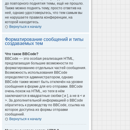
до повторного поднятия темы, ещё не прошло.
Также можно поднять тему, просто ответив на
неё, однако удостоверьтесь, что тем самым вы
не нарушаете правила конференции, на
которой находитесь.
Вернуться к началу
Форматирование сообщений и типы
создаваемых тем
Что такое BBCode?
BBCode — это особая реализация HTML,
предлагающая большие возможности по
форматированию отдельных частей сообщения.
Возможность использования BBCode
определяется администратором, однако
BBCode также может быть отключён на уровне
сообщения в форме для его отправки. BBCode
очень похож на HTML, но теги в нём
заключаются в квадратные скобки [ и ], а не в < и
>. За дополнительной информацией о BBCode
обратитесь к руководству по BBCode, ссылка на
которое доступна из формы отправки
сообщений.
Вернуться к началу