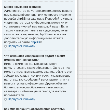
Моего языка нет в списке!
Администратор не установил поддержку вашего
языка на конференции, или же просто никто не
перевёл phpBB на ваш язык. Попробуйте узнать
у администратора конференции, может ли он
установить нужный вам языковой пакет. Если
такого языкового пакета не существует, то вы
сами можете перевести phpBB на свой язык.
Дополнительную информацию вы можете
получить на сайте
phpBB
®.
Вернуться к началу
Что означают изображения рядом с моим
именем пользователя?
Вместе с именем пользователя могут
присутствовать два изображения. Одно из них
может относиться к вашему званию, обычно это
звёздочки, квадратики или точки, указывающие
на то, сколько сообщений вы оставили, или на
ваш статус на конференции. Другое, обычно
более крупное, изображение известно как
«аватара» и обычно уникально для каждого
пользователя.
Вернуться к началу
Как мне включить отображение аватары?