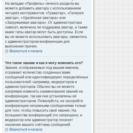
На вкладке «Профиль» личного раздела вы
можете добавить аватару с использованием
четырёх инструментов: «Граватар», «Галерея
аватар», «Удалённая аватара» или
«Загружаемая аватара». От администратора
зависит, включена ли поддержка аватар, а также
какие типы аватар могут быть доступны. Если
вы не можете использовать аватары, свяжитесь
с администратором конференции для
выяснения причин.
Вернуться к началу
Что такое звание и как я могу изменить его?
Звания, отображаемые под вашим именем,
отражают количество созданных вами
сообщений или идентифицируют определённых
пользователей: например, модераторов и
администраторов. Обычно вы не можете
напрямую изменять наименования званий на
конференции, так как они установлены её
администратором. Пожалуйста, не засоряйте
конференцию ненужными сообщениями только
для того, чтобы повысить своё звание. На
большинстве конференций это запрещено, и
модератор или администратор понизят
значение вашего счётчика сообщений.
Вернуться к началу