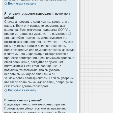
Вернуться к началу
Я только что зарегистрировался, но не могу
войти!
Сначала проверьте свои имя пользователя и
пароль. Если они верны, то возможны два
варианта. Если включена поддержка COPPA и
при регистрации вы указали, что вам менее 13
лет, следуйте полученным инструкциям. На
некоторых конференциях требуется, чтобы все
новые учётные записи были активированы
пользователями или администратором до входа
в систему. Эта информация отображается в
процессе регистрации. Если вам было прислано
email-сообщение, следуйте полученным
инструкциям. Если email-сообщение не
получено, то возможно, что вы указали
неправильный адрес email либо он
заблокирован спам-фильтром. Если вы уверены,
что ввели правильный адрес email, попробуйте
связаться с администратором.
Вернуться к началу
Почему я не могу войти?
Существует несколько возможных причин.
Прежде всего убедитесь, что вы правильно
вводите имя пользователя и пароль. Если