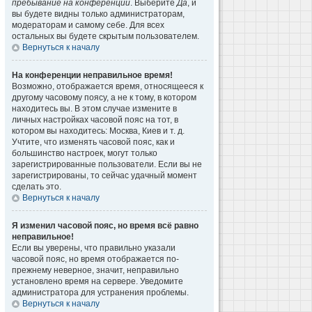
пребывание на конференции
. Выберите
Да
, и
вы будете видны только администраторам,
модераторам и самому себе. Для всех
остальных вы будете скрытым пользователем.
Вернуться к началу
На конференции неправильное время!
Возможно, отображается время, относящееся к
другому часовому поясу, а не к тому, в котором
находитесь вы. В этом случае измените в
личных настройках часовой пояс на тот, в
котором вы находитесь: Москва, Киев и т. д.
Учтите, что изменять часовой пояс, как и
большинство настроек, могут только
зарегистрированные пользователи. Если вы не
зарегистрированы, то сейчас удачный момент
сделать это.
Вернуться к началу
Я изменил часовой пояс, но время всё равно
неправильное!
Если вы уверены, что правильно указали
часовой пояс, но время отображается по-
прежнему неверное, значит, неправильно
установлено время на сервере. Уведомите
администратора для устранения проблемы.
Вернуться к началу