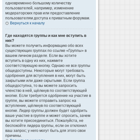
одновременно большому количеству
пользователей, например, изменение
модераторских прав или предоставление
пользователям доступа к приватным форумам.
Вернуться к началу
Где находятся группы и как мне вступить в
них?
Вы можете получить информацию обо всех
существующих группах по ссылке «Группы» в
вашем личном разделе. Если вы хотите
вступить в одну из них, нажмите
соответствующую кнопку. Однако не все группы
общедоступны. Некоторые могут требовать
одобрения для вступления в них, могут быть
закрытыми или даже скрытыми. Если группа
общедоступна, то вы можете запросить
членство в ней, щёлкнув по соответствующей
кнопке. Если требуется одобрение на участие в
группе, вы можете отправить запрос на
вступление, щёлкнув по соответствующей
кнопке. Лидер группы должен будет одобрить
ваше участие в группе и может спросить, зачем
вы хотите присоединиться. Пожалуйста, не
беспокойте лидера группы, если он отклонил
ваш запрос; у него могут быть для этого свои
причины.