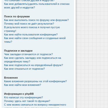
Что означают списки друзей и недругов?
Как мне добавлять/удалять пользователей в списках
моих друзей и недругов?
Поиск по форумам
Как мне выполнить поиск по форуму или форумам?
Почему мой поиск не даёт результатов?
В результате моего поиска я получил пустую
страницу!
Как мне найти пользователя конференции?
Как мне найти свои сообщения и созданные мной
темы?
Подписки и закладки
Чем закладки отличаются от подписок?
Как мне сделать закладку или подписаться на
определённую тему?
Как мне подписаться на определённый форум?
Как мне отказаться от подписки?
Вложения
Какие вложения разрешены на этой конференции?
Как мне найти мои вложения?
Информация о phpBB
Кто написал эту конференцию?
Почему здесь нет такой-то функции?
С кем можно связаться по вопросу некорректного