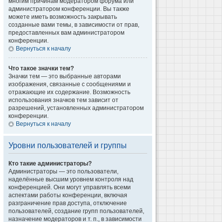
многим причинам модератором форума или
администратором конференции. Вы также
можете иметь возможность закрывать
созданные вами темы, в зависимости от прав,
предоставленных вам администратором
конференции.
Вернуться к началу
Что такое значки тем?
Значки тем — это выбранные авторами
изображения, связанные с сообщениями и
отражающие их содержание. Возможность
использования значков тем зависит от
разрешений, установленных администратором
конференции.
Вернуться к началу
Уровни пользователей и группы
Кто такие администраторы?
Администраторы — это пользователи,
наделённые высшим уровнем контроля над
конференцией. Они могут управлять всеми
аспектами работы конференции, включая
разграничение прав доступа, отключение
пользователей, создание групп пользователей,
назначение модераторов и т. п., в зависимости