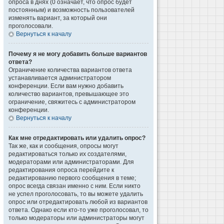
опроса в днях (0 означает, что опрос будет
постоянным) и возможность пользователей
изменять вариант, за который они
проголосовали.
Вернуться к началу
Почему я не могу добавить больше вариантов
ответа?
Ограничение количества вариантов ответа
устанавливается администратором
конференции. Если вам нужно добавить
количество вариантов, превышающее это
ограничение, свяжитесь с администратором
конференции.
Вернуться к началу
Как мне отредактировать или удалить опрос?
Так же, как и сообщения, опросы могут
редактироваться только их создателями,
модераторами или администраторами. Для
редактирования опроса перейдите к
редактированию первого сообщения в теме;
опрос всегда связан именно с ним. Если никто
не успел проголосовать, то вы можете удалить
опрос или отредактировать любой из вариантов
ответа. Однако если кто-то уже проголосовал, то
только модераторы или администраторы могут