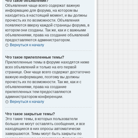
Что такое объявления?
Объявления чаще всего содержат важную
информацию для форума, на котором вы
находитесь в настоящий момент, и вы должны
прочесть их по возможности. Объявления
появляются вверху каждой страницы форума, в
котором они созданы. Так же, как и с важными
объявлениями, права на создание объявлений
предоставляются администратором.
Вернуться к началу
Что такое прилепленные темы?
Прилепленные темы в форуме находятся ниже
всех объявлений и только на его первой
странице. Они чаще всего содержат достаточно
важную информацию, поэтому вы должны
прочесть их по возможности. Так же, как и с
объявлениями, права на создание
прилепленных тем предоставляются
администратором конференции.
Вернуться к началу
Что такое закрытые темы?
Это такие темы, в которых пользователи
больше не могут оставлять сообщения, и все
находящиеся в них опросы автоматически
завершаются. Темы могут быть закрыты по