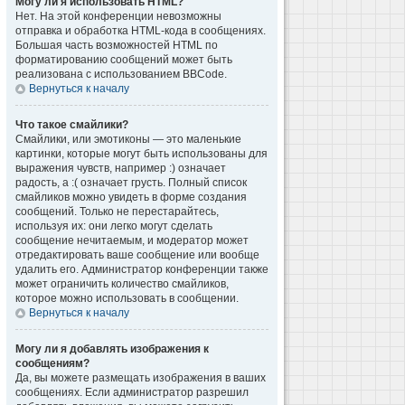
Могу ли я использовать HTML?
Нет. На этой конференции невозможны
отправка и обработка HTML-кода в сообщениях.
Большая часть возможностей HTML по
форматированию сообщений может быть
реализована с использованием BBCode.
Вернуться к началу
Что такое смайлики?
Смайлики, или эмотиконы — это маленькие
картинки, которые могут быть использованы для
выражения чувств, например :) означает
радость, а :( означает грусть. Полный список
смайликов можно увидеть в форме создания
сообщений. Только не перестарайтесь,
используя их: они легко могут сделать
сообщение нечитаемым, и модератор может
отредактировать ваше сообщение или вообще
удалить его. Администратор конференции также
может ограничить количество смайликов,
которое можно использовать в сообщении.
Вернуться к началу
Могу ли я добавлять изображения к
сообщениям?
Да, вы можете размещать изображения в ваших
сообщениях. Если администратор разрешил