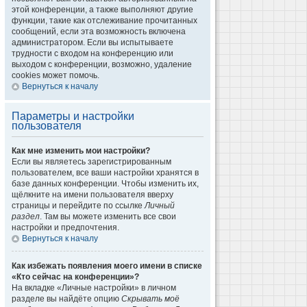
этой конференции, а также выполняют другие
функции, такие как отслеживание прочитанных
сообщений, если эта возможность включена
администратором. Если вы испытываете
трудности с входом на конференцию или
выходом с конференции, возможно, удаление
cookies может помочь.
Вернуться к началу
Параметры и настройки
пользователя
Как мне изменить мои настройки?
Если вы являетесь зарегистрированным
пользователем, все ваши настройки хранятся в
базе данных конференции. Чтобы изменить их,
щёлкните на имени пользователя вверху
страницы и перейдите по ссылке
Личный
раздел
. Там вы можете изменить все свои
настройки и предпочтения.
Вернуться к началу
Как избежать появления моего имени в списке
«Кто сейчас на конференции»?
На вкладке «Личные настройки» в личном
разделе вы найдёте опцию
Скрывать моё