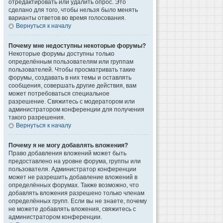
отредактировать или удалить опрос. Это
сделано для того, чтобы нельзя было менять
варианты ответов во время голосования.
Вернуться к началу
Почему мне недоступны некоторые форумы?
Некоторые форумы доступны только
определённым пользователям или группам
пользователей. Чтобы просматривать такие
форумы, создавать в них темы и оставлять
сообщения, совершать другие действия, вам
может потребоваться специальное
разрешение. Свяжитесь с модератором или
администратором конференции для получения
такого разрешения.
Вернуться к началу
Почему я не могу добавлять вложения?
Право добавления вложений может быть
предоставлено на уровне форума, группы или
пользователя. Администратор конференции
может не разрешить добавление вложений в
определённых форумах. Также возможно, что
добавлять вложения разрешено только членам
определённых групп. Если вы не знаете, почему
не можете добавлять вложения, свяжитесь с
администратором конференции.