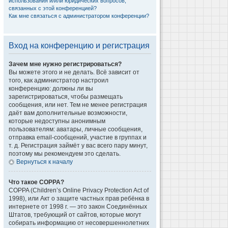
использования и/или юридических вопросов,
связанных с этой конференцией?
Как мне связаться с администратором конференции?
Вход на конференцию и регистрация
Зачем мне нужно регистрироваться?
Вы можете этого и не делать. Всё зависит от
того, как администратор настроил
конференцию: должны ли вы
зарегистрироваться, чтобы размещать
сообщения, или нет. Тем не менее регистрация
даёт вам дополнительные возможности,
которые недоступны анонимным
пользователям: аватары, личные сообщения,
отправка email-сообщений, участие в группах и
т. д. Регистрация займёт у вас всего пару минут,
поэтому мы рекомендуем это сделать.
Вернуться к началу
Что такое COPPA?
COPPA (Children’s Online Privacy Protection Act of
1998), или Акт о защите частных прав ребёнка в
интернете от 1998 г. — это закон Соединённых
Штатов, требующий от сайтов, которые могут
собирать информацию от несовершеннолетних