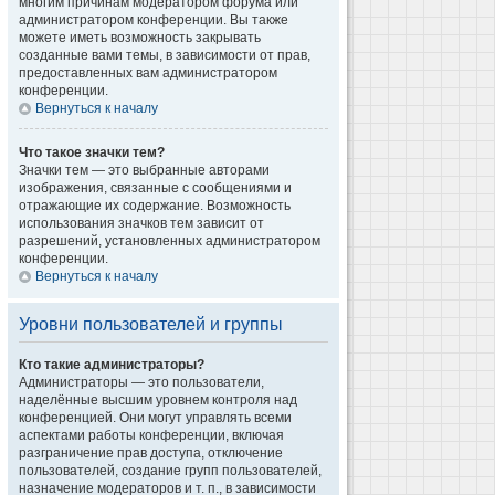
многим причинам модератором форума или
администратором конференции. Вы также
можете иметь возможность закрывать
созданные вами темы, в зависимости от прав,
предоставленных вам администратором
конференции.
Вернуться к началу
Что такое значки тем?
Значки тем — это выбранные авторами
изображения, связанные с сообщениями и
отражающие их содержание. Возможность
использования значков тем зависит от
разрешений, установленных администратором
конференции.
Вернуться к началу
Уровни пользователей и группы
Кто такие администраторы?
Администраторы — это пользователи,
наделённые высшим уровнем контроля над
конференцией. Они могут управлять всеми
аспектами работы конференции, включая
разграничение прав доступа, отключение
пользователей, создание групп пользователей,
назначение модераторов и т. п., в зависимости