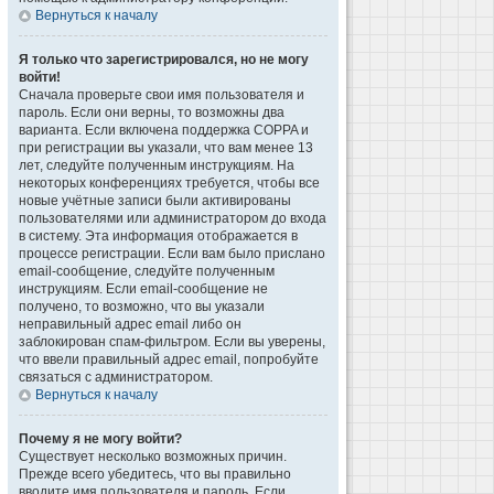
Вернуться к началу
Я только что зарегистрировался, но не могу
войти!
Сначала проверьте свои имя пользователя и
пароль. Если они верны, то возможны два
варианта. Если включена поддержка COPPA и
при регистрации вы указали, что вам менее 13
лет, следуйте полученным инструкциям. На
некоторых конференциях требуется, чтобы все
новые учётные записи были активированы
пользователями или администратором до входа
в систему. Эта информация отображается в
процессе регистрации. Если вам было прислано
email-сообщение, следуйте полученным
инструкциям. Если email-сообщение не
получено, то возможно, что вы указали
неправильный адрес email либо он
заблокирован спам-фильтром. Если вы уверены,
что ввели правильный адрес email, попробуйте
связаться с администратором.
Вернуться к началу
Почему я не могу войти?
Существует несколько возможных причин.
Прежде всего убедитесь, что вы правильно
вводите имя пользователя и пароль. Если