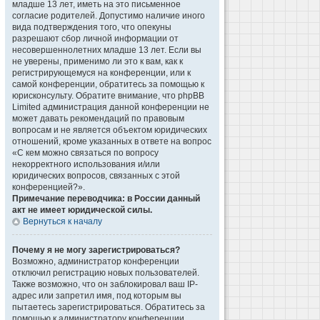
младше 13 лет, иметь на это письменное
согласие родителей. Допустимо наличие иного
вида подтверждения того, что опекуны
разрешают сбор личной информации от
несовершеннолетних младше 13 лет. Если вы
не уверены, применимо ли это к вам, как к
регистрирующемуся на конференции, или к
самой конференции, обратитесь за помощью к
юрисконсульту. Обратите внимание, что phpBB
Limited администрация данной конференции не
может давать рекомендаций по правовым
вопросам и не является объектом юридических
отношений, кроме указанных в ответе на вопрос
«С кем можно связаться по вопросу
некорректного использования и/или
юридических вопросов, связанных с этой
конференцией?».
Примечание переводчика: в России данный
акт не имеет юридической силы.
Вернуться к началу
Почему я не могу зарегистрироваться?
Возможно, администратор конференции
отключил регистрацию новых пользователей.
Также возможно, что он заблокировал ваш IP-
адрес или запретил имя, под которым вы
пытаетесь зарегистрироваться. Обратитесь за
помощью к администратору конференции.