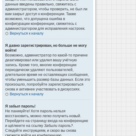
данные введены правильно, свяжитесь с
администратором, чтобы проверить, не был ли
вам закрыт доступ к конференции. Также
возможно, что допущена ошибка в
конфигурации конференции, свяжитесь с
администратором для исправления настроек.
Вернуться к началу
Я давно зарегистрирован, но больше не могу
войти!
Возможно, администратор по какой-то причине
деактивировал или удалил вашу учётную
запись. Кроме того, многие конференции
периодически удаляют пользователей,
длительное время не оставляющих сообщения,
чтобы уменьшить размер базы данных. Если это
произошло, попробуйте зарегистрироваться
снова и активнее участвовать в дискуссиях.
Вернуться к началу
Я забыл пароль!
Не паникуйте! Хотя пароль нельзя
восстановить, можно легко получить новый.
Перейдите на страницу входа на конференцию
и щёлкните на ссылку
Забыли пароль?
.
Следуйте инструкциям, и скоро вы снова
сможете войти на конференцию.