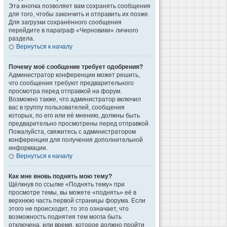
Эта кнопка позволяет вам сохранять сообщения
для того, чтобы закончить и отправить их позже.
Для загрузки сохранённого сообщения
перейдите в параграф «Черновики» личного
раздела.
Вернуться к началу
Почему моё сообщение требует одобрения?
Администратор конференции может решить,
что сообщения требуют предварительного
просмотра перед отправкой на форум.
Возможно также, что администратор включил
вас в группу пользователей, сообщения
которых, по его или её мнению, должны быть
предварительно просмотрены перед отправкой.
Пожалуйста, свяжитесь с администратором
конференции для получения дополнительной
информации.
Вернуться к началу
Как мне вновь поднять мою тему?
Щёлкнув по ссылке «Поднять тему» при
просмотре темы, вы можете «поднять» её в
верхнюю часть первой страницы форума. Если
этого не происходит, то это означает, что
возможность поднятия тем могла быть
отключена, или время, которое должно пройти