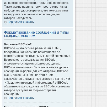
до повторного поднятия темы, ещё не прошло.
Также можно поднять тему, просто ответив на
неё, однако удостоверьтесь, что тем самым вы
не нарушаете правила конференции, на
которой находитесь.
Вернуться к началу
Форматирование сообщений и типы
создаваемых тем
Что такое BBCode?
BBCode — это особая реализация HTML,
предлагающая большие возможности по
форматированию отдельных частей сообщения.
Возможность использования BBCode
определяется администратором, однако
BBCode также может быть отключён на уровне
сообщения в форме для его отправки. BBCode
очень похож на HTML, но теги в нём
заключаются в квадратные скобки [ и ], а не в < и
>. За дополнительной информацией о BBCode
обратитесь к руководству по BBCode, ссылка на
которое доступна из формы отправки
сообщений.
Вернуться к началу