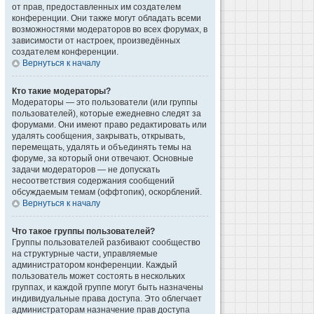
от прав, предоставленных им создателем
конференции. Они также могут обладать всеми
возможностями модераторов во всех форумах, в
зависимости от настроек, произведённых
создателем конференции.
Вернуться к началу
Кто такие модераторы?
Модераторы — это пользователи (или группы
пользователей), которые ежедневно следят за
форумами. Они имеют право редактировать или
удалять сообщения, закрывать, открывать,
перемещать, удалять и объединять темы на
форуме, за который они отвечают. Основные
задачи модераторов — не допускать
несоответствия содержания сообщений
обсуждаемым темам (оффтопик), оскорблений.
Вернуться к началу
Что такое группы пользователей?
Группы пользователей разбивают сообщество
на структурные части, управляемые
администратором конференции. Каждый
пользователь может состоять в нескольких
группах, и каждой группе могут быть назначены
индивидуальные права доступа. Это облегчает
администраторам назначение прав доступа