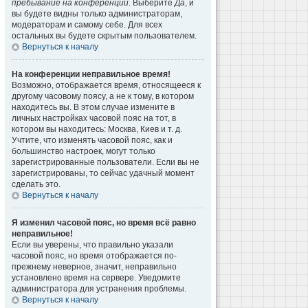
пребывание на конференции
. Выберите
Да
, и
вы будете видны только администраторам,
модераторам и самому себе. Для всех
остальных вы будете скрытым пользователем.
Вернуться к началу
На конференции неправильное время!
Возможно, отображается время, относящееся к
другому часовому поясу, а не к тому, в котором
находитесь вы. В этом случае измените в
личных настройках часовой пояс на тот, в
котором вы находитесь: Москва, Киев и т. д.
Учтите, что изменять часовой пояс, как и
большинство настроек, могут только
зарегистрированные пользователи. Если вы не
зарегистрированы, то сейчас удачный момент
сделать это.
Вернуться к началу
Я изменил часовой пояс, но время всё равно
неправильное!
Если вы уверены, что правильно указали
часовой пояс, но время отображается по-
прежнему неверное, значит, неправильно
установлено время на сервере. Уведомите
администратора для устранения проблемы.
Вернуться к началу