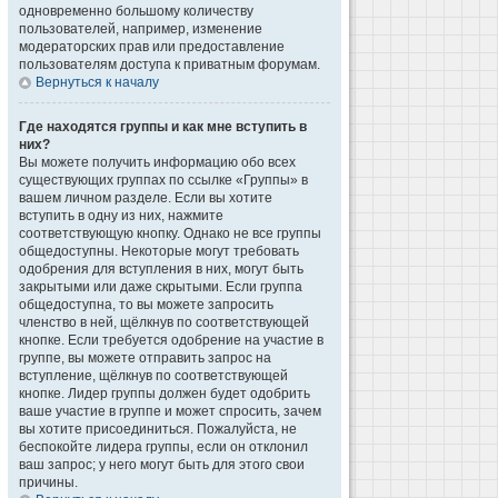
одновременно большому количеству
пользователей, например, изменение
модераторских прав или предоставление
пользователям доступа к приватным форумам.
Вернуться к началу
Где находятся группы и как мне вступить в
них?
Вы можете получить информацию обо всех
существующих группах по ссылке «Группы» в
вашем личном разделе. Если вы хотите
вступить в одну из них, нажмите
соответствующую кнопку. Однако не все группы
общедоступны. Некоторые могут требовать
одобрения для вступления в них, могут быть
закрытыми или даже скрытыми. Если группа
общедоступна, то вы можете запросить
членство в ней, щёлкнув по соответствующей
кнопке. Если требуется одобрение на участие в
группе, вы можете отправить запрос на
вступление, щёлкнув по соответствующей
кнопке. Лидер группы должен будет одобрить
ваше участие в группе и может спросить, зачем
вы хотите присоединиться. Пожалуйста, не
беспокойте лидера группы, если он отклонил
ваш запрос; у него могут быть для этого свои
причины.