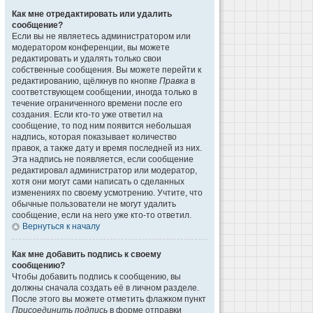
Как мне отредактировать или удалить
сообщение?
Если вы не являетесь администратором или
модератором конференции, вы можете
редактировать и удалять только свои
собственные сообщения. Вы можете перейти к
редактированию, щёлкнув по кнопке
Правка
в
соответствующем сообщении, иногда только в
течение ограниченного времени после его
создания. Если кто-то уже ответил на
сообщение, то под ним появится небольшая
надпись, которая показывает количество
правок, а также дату и время последней из них.
Эта надпись не появляется, если сообщение
редактировал администратор или модератор,
хотя они могут сами написать о сделанных
изменениях по своему усмотрению. Учтите, что
обычные пользователи не могут удалить
сообщение, если на него уже кто-то ответил.
Вернуться к началу
Как мне добавить подпись к своему
сообщению?
Чтобы добавить подпись к сообщению, вы
должны сначала создать её в личном разделе.
После этого вы можете отметить флажком пункт
Присоединить подпись
в форме отправки