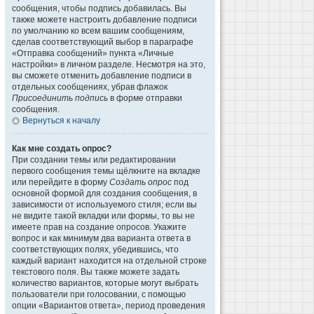
сообщения, чтобы подпись добавилась. Вы
также можете настроить добавление подписи
по умолчанию ко всем вашим сообщениям,
сделав соответствующий выбор в параграфе
«Отправка сообщений» пункта «Личные
настройки» в личном разделе. Несмотря на это,
вы сможете отменить добавление подписи в
отдельных сообщениях, убрав флажок
Присоединить подпись
в форме отправки
сообщения.
Вернуться к началу
Как мне создать опрос?
При создании темы или редактировании
первого сообщения темы щёлкните на вкладке
или перейдите в форму
Создать опрос
под
основной формой для создания сообщения, в
зависимости от используемого стиля; если вы
не видите такой вкладки или формы, то вы не
имеете прав на создание опросов. Укажите
вопрос и как минимум два варианта ответа в
соответствующих полях, убедившись, что
каждый вариант находится на отдельной строке
текстового поля. Вы также можете задать
количество вариантов, которые могут выбрать
пользователи при голосовании, с помощью
опции «Вариантов ответа», период проведения