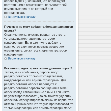
опроса в днях (0 означает, что опрос будет
постоянным) и возможность пользователей
изменять вариант, за который они
проголосовали.
Вернуться к началу
Почему я не могу добавить больше вариантов
ответа?
Ограничение количества вариантов ответа
устанавливается администратором
конференции. Если вам нужно добавить
количество вариантов, превышающее это
ограничение, свяжитесь с администратором
конференции.
Вернуться к началу
Как мне отредактировать или удалить опрос?
Так же, как и сообщения, опросы могут
редактироваться только их создателями,
модераторами или администраторами. Для
редактирования опроса перейдите к
редактированию первого сообщения в теме;
опрос всегда связан именно с ним. Если никто
не успел проголосовать, то вы можете удалить
опрос или отредактировать любой из вариантов
ответа. Однако если кто-то уже проголосовал, то
только модераторы или администраторы могут