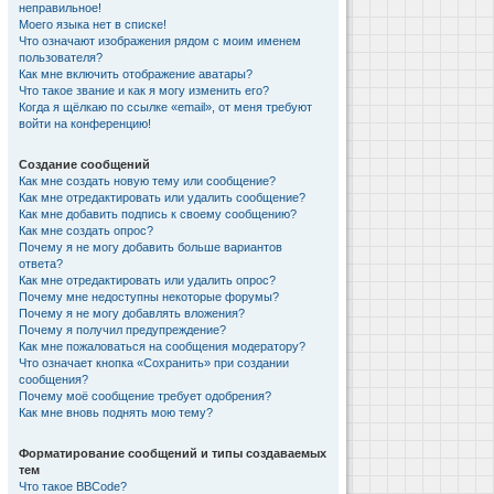
неправильное!
Моего языка нет в списке!
Что означают изображения рядом с моим именем
пользователя?
Как мне включить отображение аватары?
Что такое звание и как я могу изменить его?
Когда я щёлкаю по ссылке «email», от меня требуют
войти на конференцию!
Создание сообщений
Как мне создать новую тему или сообщение?
Как мне отредактировать или удалить сообщение?
Как мне добавить подпись к своему сообщению?
Как мне создать опрос?
Почему я не могу добавить больше вариантов
ответа?
Как мне отредактировать или удалить опрос?
Почему мне недоступны некоторые форумы?
Почему я не могу добавлять вложения?
Почему я получил предупреждение?
Как мне пожаловаться на сообщения модератору?
Что означает кнопка «Сохранить» при создании
сообщения?
Почему моё сообщение требует одобрения?
Как мне вновь поднять мою тему?
Форматирование сообщений и типы создаваемых
тем
Что такое BBCode?