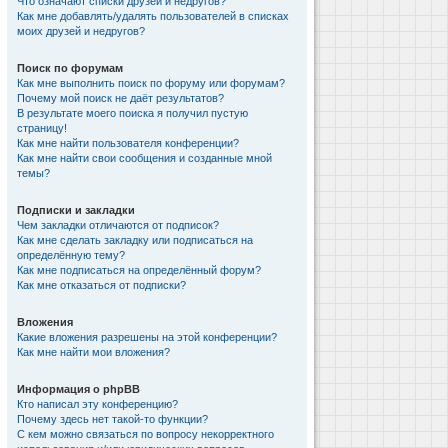
Что означают списки друзей и недругов?
Как мне добавлять/удалять пользователей в списках
моих друзей и недругов?
Поиск по форумам
Как мне выполнить поиск по форуму или форумам?
Почему мой поиск не даёт результатов?
В результате моего поиска я получил пустую
страницу!
Как мне найти пользователя конференции?
Как мне найти свои сообщения и созданные мной
темы?
Подписки и закладки
Чем закладки отличаются от подписок?
Как мне сделать закладку или подписаться на
определённую тему?
Как мне подписаться на определённый форум?
Как мне отказаться от подписки?
Вложения
Какие вложения разрешены на этой конференции?
Как мне найти мои вложения?
Информация о phpBB
Кто написал эту конференцию?
Почему здесь нет такой-то функции?
С кем можно связаться по вопросу некорректного