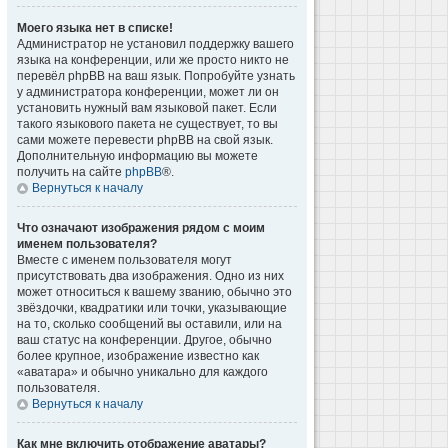
Моего языка нет в списке!
Администратор не установил поддержку вашего
языка на конференции, или же просто никто не
перевёл phpBB на ваш язык. Попробуйте узнать
у администратора конференции, может ли он
установить нужный вам языковой пакет. Если
такого языкового пакета не существует, то вы
сами можете перевести phpBB на свой язык.
Дополнительную информацию вы можете
получить на сайте
phpBB
®.
Вернуться к началу
Что означают изображения рядом с моим
именем пользователя?
Вместе с именем пользователя могут
присутствовать два изображения. Одно из них
может относиться к вашему званию, обычно это
звёздочки, квадратики или точки, указывающие
на то, сколько сообщений вы оставили, или на
ваш статус на конференции. Другое, обычно
более крупное, изображение известно как
«аватара» и обычно уникально для каждого
пользователя.
Вернуться к началу
Как мне включить отображение аватары?