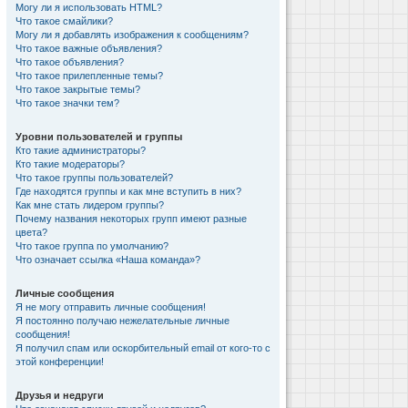
Могу ли я использовать HTML?
Что такое смайлики?
Могу ли я добавлять изображения к сообщениям?
Что такое важные объявления?
Что такое объявления?
Что такое прилепленные темы?
Что такое закрытые темы?
Что такое значки тем?
Уровни пользователей и группы
Кто такие администраторы?
Кто такие модераторы?
Что такое группы пользователей?
Где находятся группы и как мне вступить в них?
Как мне стать лидером группы?
Почему названия некоторых групп имеют разные
цвета?
Что такое группа по умолчанию?
Что означает ссылка «Наша команда»?
Личные сообщения
Я не могу отправить личные сообщения!
Я постоянно получаю нежелательные личные
сообщения!
Я получил спам или оскорбительный email от кого-то с
этой конференции!
Друзья и недруги