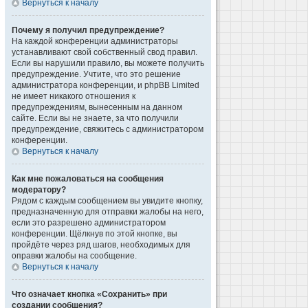
Вернуться к началу
Почему я получил предупреждение?
На каждой конференции администраторы
устанавливают свой собственный свод правил.
Если вы нарушили правило, вы можете получить
предупреждение. Учтите, что это решение
администратора конференции, и phpBB Limited
не имеет никакого отношения к
предупреждениям, вынесенным на данном
сайте. Если вы не знаете, за что получили
предупреждение, свяжитесь с администратором
конференции.
Вернуться к началу
Как мне пожаловаться на сообщения
модератору?
Рядом с каждым сообщением вы увидите кнопку,
предназначенную для отправки жалобы на него,
если это разрешено администратором
конференции. Щёлкнув по этой кнопке, вы
пройдёте через ряд шагов, необходимых для
оправки жалобы на сообщение.
Вернуться к началу
Что означает кнопка «Сохранить» при
создании сообщения?