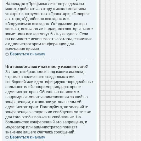
На вкладке «Профиль» личного раздела вы
можете добавить аватару с использованием
четырёх инструментов: «Граватар», «Галерея
аватар», «Удалённая аватара» или
«Загружаемая аватара». От администратора
зависит, включена ли поддержка аватар, а также
какие типы аватар могут быть доступны. Если
вы не можете использовать аватары, свяжитесь
с администратором конференции для
выяснения причин.
Вернуться к началу
Что такое звание и как я могу изменить его?
Звания, отображаемые под вашим именем,
отражают количество созданных вами
сообщений или идентифицируют определённых
пользователей: например, модераторов и
администраторов. Обычно вы не можете
напрямую изменять наименования званий на
конференции, так как они установлены её
администратором. Пожалуйста, не засоряйте
конференцию ненужными сообщениями только
для того, чтобы повысить своё звание. На
большинстве конференций это запрещено, и
модератор или администратор понизят
значение вашего счётчика сообщений.
Вернуться к началу