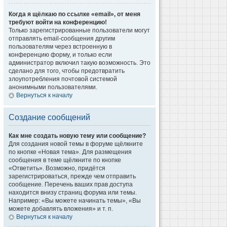
Когда я щёлкаю по ссылке «email», от меня
требуют войти на конференцию!
Только зарегистрированные пользователи могут
отправлять email-сообщения другим
пользователям через встроенную в
конференцию форму, и только если
администратор включил такую возможность. Это
сделано для того, чтобы предотвратить
злоупотребления почтовой системой
анонимными пользователями.
Вернуться к началу
Создание сообщений
Как мне создать новую тему или сообщение?
Для создания новой темы в форуме щёлкните
по кнопке «Новая тема». Для размещения
сообщения в теме щёлкните по кнопке
«Ответить». Возможно, придётся
зарегистрироваться, прежде чем отправить
сообщение. Перечень ваших прав доступа
находится внизу страниц форума или темы.
Например: «Вы можете начинать темы», «Вы
можете добавлять вложения» и т. п.
Вернуться к началу