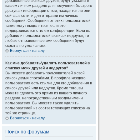
добавленные в список друзей, будут указаны в
вашем личном разделе для получения быстрого
доступа к информации о том, находятся ли они
сейчас в сети, и для отправки им личных
сообщений. Сообщения от этих пользователей
также могут выделяться, если это
поддерживается стилем конференции. Если вы
добавили пользователей в список недругов, то
любые отправленные ими сообщения будут
скрыты по умолчанию.
Вернуться к началу
Как мне добавлять/удалять пользователей в
списках моих друзей и недругов?
Вы можете добавлять пользователей в свой
список двумя способами. В профиле каждого
пользователя есть ссылка для его добавления в
список друзей или недругов. Кроме того, вы
можете сделать это прямо из вашего личного
раздела, непосредственным вводом имени
пользователя. Вы можете также удалять
пользователей из соответствующих списков на
той же странице.
Вернуться к началу
Поиск по форумам