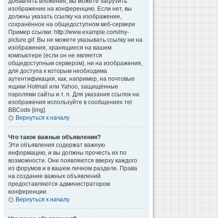
добавлять вложения, вы можете загрузить
изображение на конференцию. Если нет, вы
должны указать ссылку на изображение,
сохранённое на общедоступном веб-сервере.
Пример ссылки: http://www.example.com/my-
picture.gif. Вы не можете указывать ссылку ни на
изображения, хранящиеся на вашем
компьютере (если он не является
общедоступным сервером), ни на изображения,
для доступа к которым необходима
аутентификация, как, например, на почтовые
ящики Hotmail или Yahoo, защищённые
паролями сайты и т. п. Для указания ссылок на
изображения используйте в сообщениях тег
BBCode [img].
Вернуться к началу
Что такое важные объявления?
Эти объявления содержат важную
информацию, и вы должны прочесть их по
возможности. Они появляются вверху каждого
из форумов и в вашем личном разделе. Права
на создание важных объявлений
предоставляются администратором
конференции.
Вернуться к началу