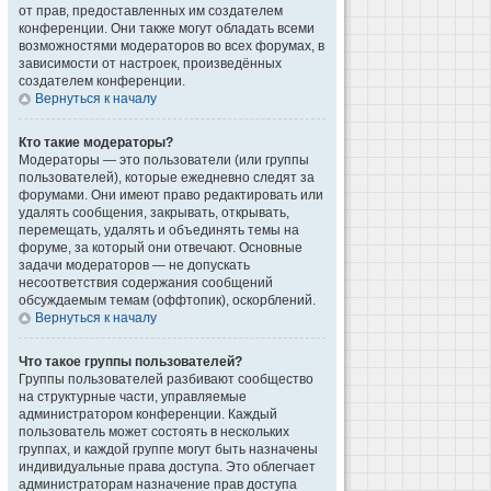
от прав, предоставленных им создателем
конференции. Они также могут обладать всеми
возможностями модераторов во всех форумах, в
зависимости от настроек, произведённых
создателем конференции.
Вернуться к началу
Кто такие модераторы?
Модераторы — это пользователи (или группы
пользователей), которые ежедневно следят за
форумами. Они имеют право редактировать или
удалять сообщения, закрывать, открывать,
перемещать, удалять и объединять темы на
форуме, за который они отвечают. Основные
задачи модераторов — не допускать
несоответствия содержания сообщений
обсуждаемым темам (оффтопик), оскорблений.
Вернуться к началу
Что такое группы пользователей?
Группы пользователей разбивают сообщество
на структурные части, управляемые
администратором конференции. Каждый
пользователь может состоять в нескольких
группах, и каждой группе могут быть назначены
индивидуальные права доступа. Это облегчает
администраторам назначение прав доступа