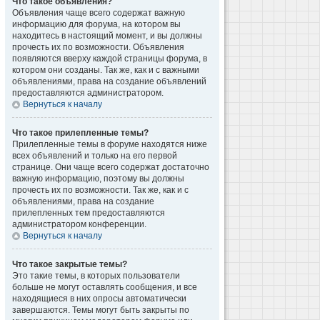
Что такое объявления?
Объявления чаще всего содержат важную
информацию для форума, на котором вы
находитесь в настоящий момент, и вы должны
прочесть их по возможности. Объявления
появляются вверху каждой страницы форума, в
котором они созданы. Так же, как и с важными
объявлениями, права на создание объявлений
предоставляются администратором.
Вернуться к началу
Что такое прилепленные темы?
Прилепленные темы в форуме находятся ниже
всех объявлений и только на его первой
странице. Они чаще всего содержат достаточно
важную информацию, поэтому вы должны
прочесть их по возможности. Так же, как и с
объявлениями, права на создание
прилепленных тем предоставляются
администратором конференции.
Вернуться к началу
Что такое закрытые темы?
Это такие темы, в которых пользователи
больше не могут оставлять сообщения, и все
находящиеся в них опросы автоматически
завершаются. Темы могут быть закрыты по