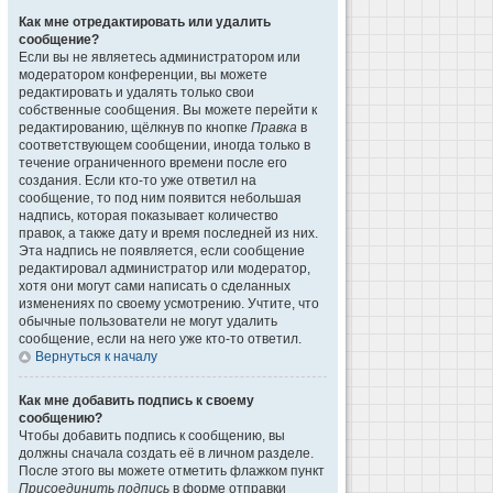
Как мне отредактировать или удалить
сообщение?
Если вы не являетесь администратором или
модератором конференции, вы можете
редактировать и удалять только свои
собственные сообщения. Вы можете перейти к
редактированию, щёлкнув по кнопке
Правка
в
соответствующем сообщении, иногда только в
течение ограниченного времени после его
создания. Если кто-то уже ответил на
сообщение, то под ним появится небольшая
надпись, которая показывает количество
правок, а также дату и время последней из них.
Эта надпись не появляется, если сообщение
редактировал администратор или модератор,
хотя они могут сами написать о сделанных
изменениях по своему усмотрению. Учтите, что
обычные пользователи не могут удалить
сообщение, если на него уже кто-то ответил.
Вернуться к началу
Как мне добавить подпись к своему
сообщению?
Чтобы добавить подпись к сообщению, вы
должны сначала создать её в личном разделе.
После этого вы можете отметить флажком пункт
Присоединить подпись
в форме отправки