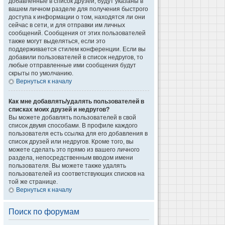
добавленные в список друзей, будут указаны в
вашем личном разделе для получения быстрого
доступа к информации о том, находятся ли они
сейчас в сети, и для отправки им личных
сообщений. Сообщения от этих пользователей
также могут выделяться, если это
поддерживается стилем конференции. Если вы
добавили пользователей в список недругов, то
любые отправленные ими сообщения будут
скрыты по умолчанию.
Вернуться к началу
Как мне добавлять/удалять пользователей в
списках моих друзей и недругов?
Вы можете добавлять пользователей в свой
список двумя способами. В профиле каждого
пользователя есть ссылка для его добавления в
список друзей или недругов. Кроме того, вы
можете сделать это прямо из вашего личного
раздела, непосредственным вводом имени
пользователя. Вы можете также удалять
пользователей из соответствующих списков на
той же странице.
Вернуться к началу
Поиск по форумам