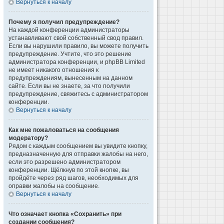
Вернуться к началу
Почему я получил предупреждение?
На каждой конференции администраторы
устанавливают свой собственный свод правил.
Если вы нарушили правило, вы можете получить
предупреждение. Учтите, что это решение
администратора конференции, и phpBB Limited
не имеет никакого отношения к
предупреждениям, вынесенным на данном
сайте. Если вы не знаете, за что получили
предупреждение, свяжитесь с администратором
конференции.
Вернуться к началу
Как мне пожаловаться на сообщения
модератору?
Рядом с каждым сообщением вы увидите кнопку,
предназначенную для отправки жалобы на него,
если это разрешено администратором
конференции. Щёлкнув по этой кнопке, вы
пройдёте через ряд шагов, необходимых для
оправки жалобы на сообщение.
Вернуться к началу
Что означает кнопка «Сохранить» при
создании сообщения?