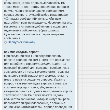
сообщения, чтобы подпись добавилась. Вы
также можете настроить добавление подписи
по умолчанию ко всем вашим сообщениям,
сделав соответствующий выбор в параграфе
«Отправка сообщений» пункта «Личные
настройки» в личном разделе. Несмотря на это,
вы сможете отменить добавление подписи в
отдельных сообщениях, убрав флажок
Присоединить подпись
в форме отправки
сообщения.
Вернуться к началу
Как мне создать опрос?
При создании темы или редактировании
первого сообщения темы щёлкните на вкладке
или перейдите в форму
Создать опрос
под
основной формой для создания сообщения, в
зависимости от используемого стиля; если вы
не видите такой вкладки или формы, то вы не
имеете прав на создание опросов. Укажите
вопрос и как минимум два варианта ответа в
соответствующих полях, убедившись, что
каждый вариант находится на отдельной строке
текстового поля. Вы также можете задать
количество вариантов, которые могут выбрать
пользователи при голосовании, с помощью
опции «Вариантов ответа», период проведения