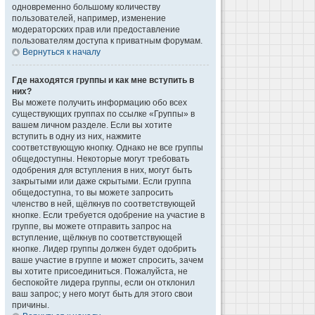
одновременно большому количеству
пользователей, например, изменение
модераторских прав или предоставление
пользователям доступа к приватным форумам.
Вернуться к началу
Где находятся группы и как мне вступить в
них?
Вы можете получить информацию обо всех
существующих группах по ссылке «Группы» в
вашем личном разделе. Если вы хотите
вступить в одну из них, нажмите
соответствующую кнопку. Однако не все группы
общедоступны. Некоторые могут требовать
одобрения для вступления в них, могут быть
закрытыми или даже скрытыми. Если группа
общедоступна, то вы можете запросить
членство в ней, щёлкнув по соответствующей
кнопке. Если требуется одобрение на участие в
группе, вы можете отправить запрос на
вступление, щёлкнув по соответствующей
кнопке. Лидер группы должен будет одобрить
ваше участие в группе и может спросить, зачем
вы хотите присоединиться. Пожалуйста, не
беспокойте лидера группы, если он отклонил
ваш запрос; у него могут быть для этого свои
причины.