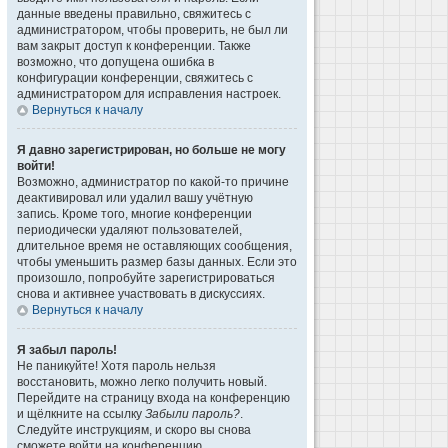
данные введены правильно, свяжитесь с
администратором, чтобы проверить, не был ли
вам закрыт доступ к конференции. Также
возможно, что допущена ошибка в
конфигурации конференции, свяжитесь с
администратором для исправления настроек.
Вернуться к началу
Я давно зарегистрирован, но больше не могу
войти!
Возможно, администратор по какой-то причине
деактивировал или удалил вашу учётную
запись. Кроме того, многие конференции
периодически удаляют пользователей,
длительное время не оставляющих сообщения,
чтобы уменьшить размер базы данных. Если это
произошло, попробуйте зарегистрироваться
снова и активнее участвовать в дискуссиях.
Вернуться к началу
Я забыл пароль!
Не паникуйте! Хотя пароль нельзя
восстановить, можно легко получить новый.
Перейдите на страницу входа на конференцию
и щёлкните на ссылку
Забыли пароль?
.
Следуйте инструкциям, и скоро вы снова
сможете войти на конференцию.