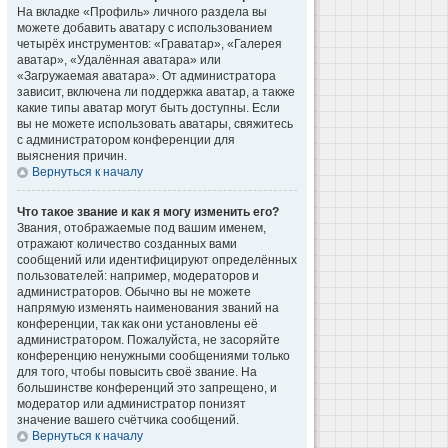
На вкладке «Профиль» личного раздела вы
можете добавить аватару с использованием
четырёх инструментов: «Граватар», «Галерея
аватар», «Удалённая аватара» или
«Загружаемая аватара». От администратора
зависит, включена ли поддержка аватар, а также
какие типы аватар могут быть доступны. Если
вы не можете использовать аватары, свяжитесь
с администратором конференции для
выяснения причин.
Вернуться к началу
Что такое звание и как я могу изменить его?
Звания, отображаемые под вашим именем,
отражают количество созданных вами
сообщений или идентифицируют определённых
пользователей: например, модераторов и
администраторов. Обычно вы не можете
напрямую изменять наименования званий на
конференции, так как они установлены её
администратором. Пожалуйста, не засоряйте
конференцию ненужными сообщениями только
для того, чтобы повысить своё звание. На
большинстве конференций это запрещено, и
модератор или администратор понизят
значение вашего счётчика сообщений.
Вернуться к началу