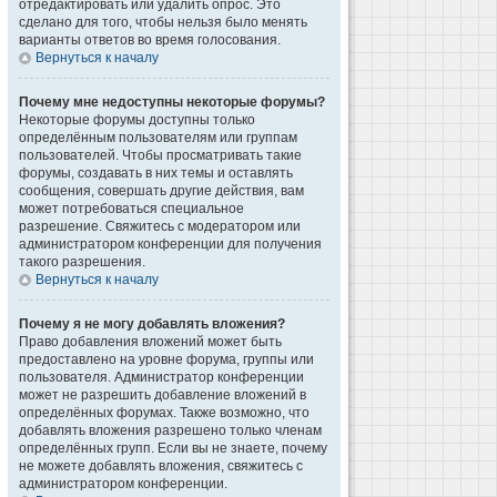
отредактировать или удалить опрос. Это
сделано для того, чтобы нельзя было менять
варианты ответов во время голосования.
Вернуться к началу
Почему мне недоступны некоторые форумы?
Некоторые форумы доступны только
определённым пользователям или группам
пользователей. Чтобы просматривать такие
форумы, создавать в них темы и оставлять
сообщения, совершать другие действия, вам
может потребоваться специальное
разрешение. Свяжитесь с модератором или
администратором конференции для получения
такого разрешения.
Вернуться к началу
Почему я не могу добавлять вложения?
Право добавления вложений может быть
предоставлено на уровне форума, группы или
пользователя. Администратор конференции
может не разрешить добавление вложений в
определённых форумах. Также возможно, что
добавлять вложения разрешено только членам
определённых групп. Если вы не знаете, почему
не можете добавлять вложения, свяжитесь с
администратором конференции.