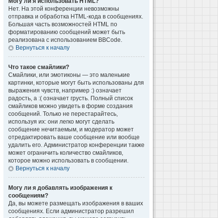
Могу ли я использовать HTML?
Нет. На этой конференции невозможны
отправка и обработка HTML-кода в сообщениях.
Большая часть возможностей HTML по
форматированию сообщений может быть
реализована с использованием BBCode.
Вернуться к началу
Что такое смайлики?
Смайлики, или эмотиконы — это маленькие
картинки, которые могут быть использованы для
выражения чувств, например :) означает
радость, а :( означает грусть. Полный список
смайликов можно увидеть в форме создания
сообщений. Только не перестарайтесь,
используя их: они легко могут сделать
сообщение нечитаемым, и модератор может
отредактировать ваше сообщение или вообще
удалить его. Администратор конференции также
может ограничить количество смайликов,
которое можно использовать в сообщении.
Вернуться к началу
Могу ли я добавлять изображения к
сообщениям?
Да, вы можете размещать изображения в ваших
сообщениях. Если администратор разрешил