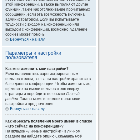
этой конференции, а также выполняют другие
функции, такие как отслеживание прочитанных
сообщений, если эта возможность включена
администратором. Если вы испытываете
трудности с входом на конференцию или
выходом с конференции, возможно, удаление
cookies может помочь.
Вернуться к началу
Параметры и настройки
пользователя
Как мне изменить мои настройки?
Если вы являетесь зарегистрированным
пользователем, все ваши настройки хранятся в
базе данных конференции. Чтобы изменить их,
щёлкните на имени пользователя вверху
страницы и перейдите по ссылке
Личный
раздел
. Там вы можете изменить все свои
настройки и предпочтения.
Вернуться к началу
Как избежать появления моего имени в списке
«Кто сейчас на конференции»?
На вкладке «Личные настройки» в личном
разделе вы найдёте опцию
Скрывать моё