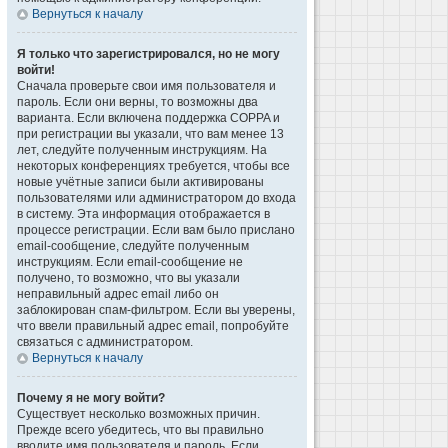
Вернуться к началу
Я только что зарегистрировался, но не могу
войти!
Сначала проверьте свои имя пользователя и
пароль. Если они верны, то возможны два
варианта. Если включена поддержка COPPA и
при регистрации вы указали, что вам менее 13
лет, следуйте полученным инструкциям. На
некоторых конференциях требуется, чтобы все
новые учётные записи были активированы
пользователями или администратором до входа
в систему. Эта информация отображается в
процессе регистрации. Если вам было прислано
email-сообщение, следуйте полученным
инструкциям. Если email-сообщение не
получено, то возможно, что вы указали
неправильный адрес email либо он
заблокирован спам-фильтром. Если вы уверены,
что ввели правильный адрес email, попробуйте
связаться с администратором.
Вернуться к началу
Почему я не могу войти?
Существует несколько возможных причин.
Прежде всего убедитесь, что вы правильно
вводите имя пользователя и пароль. Если