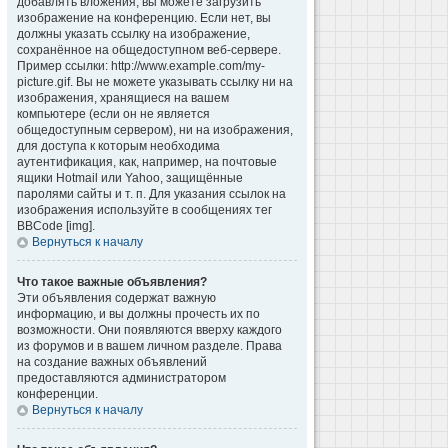
добавлять вложения, вы можете загрузить
изображение на конференцию. Если нет, вы
должны указать ссылку на изображение,
сохранённое на общедоступном веб-сервере.
Пример ссылки: http://www.example.com/my-
picture.gif. Вы не можете указывать ссылку ни на
изображения, хранящиеся на вашем
компьютере (если он не является
общедоступным сервером), ни на изображения,
для доступа к которым необходима
аутентификация, как, например, на почтовые
ящики Hotmail или Yahoo, защищённые
паролями сайты и т. п. Для указания ссылок на
изображения используйте в сообщениях тег
BBCode [img].
Вернуться к началу
Что такое важные объявления?
Эти объявления содержат важную
информацию, и вы должны прочесть их по
возможности. Они появляются вверху каждого
из форумов и в вашем личном разделе. Права
на создание важных объявлений
предоставляются администратором
конференции.
Вернуться к началу