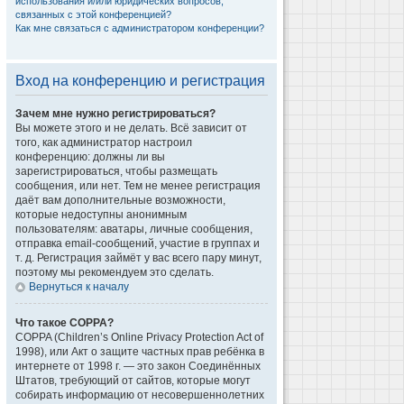
использования и/или юридических вопросов,
связанных с этой конференцией?
Как мне связаться с администратором конференции?
Вход на конференцию и регистрация
Зачем мне нужно регистрироваться?
Вы можете этого и не делать. Всё зависит от
того, как администратор настроил
конференцию: должны ли вы
зарегистрироваться, чтобы размещать
сообщения, или нет. Тем не менее регистрация
даёт вам дополнительные возможности,
которые недоступны анонимным
пользователям: аватары, личные сообщения,
отправка email-сообщений, участие в группах и
т. д. Регистрация займёт у вас всего пару минут,
поэтому мы рекомендуем это сделать.
Вернуться к началу
Что такое COPPA?
COPPA (Children’s Online Privacy Protection Act of
1998), или Акт о защите частных прав ребёнка в
интернете от 1998 г. — это закон Соединённых
Штатов, требующий от сайтов, которые могут
собирать информацию от несовершеннолетних