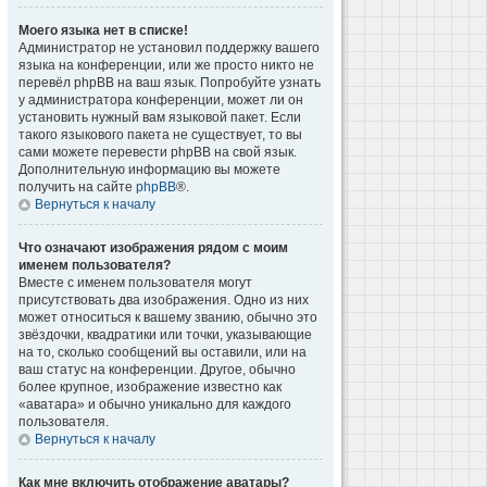
Моего языка нет в списке!
Администратор не установил поддержку вашего
языка на конференции, или же просто никто не
перевёл phpBB на ваш язык. Попробуйте узнать
у администратора конференции, может ли он
установить нужный вам языковой пакет. Если
такого языкового пакета не существует, то вы
сами можете перевести phpBB на свой язык.
Дополнительную информацию вы можете
получить на сайте
phpBB
®.
Вернуться к началу
Что означают изображения рядом с моим
именем пользователя?
Вместе с именем пользователя могут
присутствовать два изображения. Одно из них
может относиться к вашему званию, обычно это
звёздочки, квадратики или точки, указывающие
на то, сколько сообщений вы оставили, или на
ваш статус на конференции. Другое, обычно
более крупное, изображение известно как
«аватара» и обычно уникально для каждого
пользователя.
Вернуться к началу
Как мне включить отображение аватары?