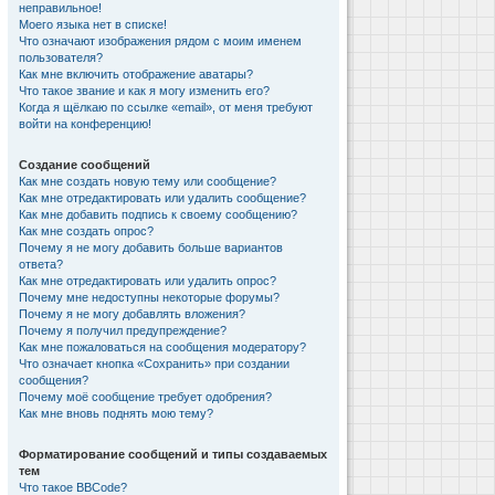
неправильное!
Моего языка нет в списке!
Что означают изображения рядом с моим именем
пользователя?
Как мне включить отображение аватары?
Что такое звание и как я могу изменить его?
Когда я щёлкаю по ссылке «email», от меня требуют
войти на конференцию!
Создание сообщений
Как мне создать новую тему или сообщение?
Как мне отредактировать или удалить сообщение?
Как мне добавить подпись к своему сообщению?
Как мне создать опрос?
Почему я не могу добавить больше вариантов
ответа?
Как мне отредактировать или удалить опрос?
Почему мне недоступны некоторые форумы?
Почему я не могу добавлять вложения?
Почему я получил предупреждение?
Как мне пожаловаться на сообщения модератору?
Что означает кнопка «Сохранить» при создании
сообщения?
Почему моё сообщение требует одобрения?
Как мне вновь поднять мою тему?
Форматирование сообщений и типы создаваемых
тем
Что такое BBCode?