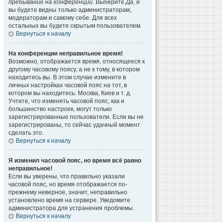
пребывание на конференции
. Выберите
Да
, и
вы будете видны только администраторам,
модераторам и самому себе. Для всех
остальных вы будете скрытым пользователем.
Вернуться к началу
На конференции неправильное время!
Возможно, отображается время, относящееся к
другому часовому поясу, а не к тому, в котором
находитесь вы. В этом случае измените в
личных настройках часовой пояс на тот, в
котором вы находитесь: Москва, Киев и т. д.
Учтите, что изменять часовой пояс, как и
большинство настроек, могут только
зарегистрированные пользователи. Если вы не
зарегистрированы, то сейчас удачный момент
сделать это.
Вернуться к началу
Я изменил часовой пояс, но время всё равно
неправильное!
Если вы уверены, что правильно указали
часовой пояс, но время отображается по-
прежнему неверное, значит, неправильно
установлено время на сервере. Уведомите
администратора для устранения проблемы.
Вернуться к началу