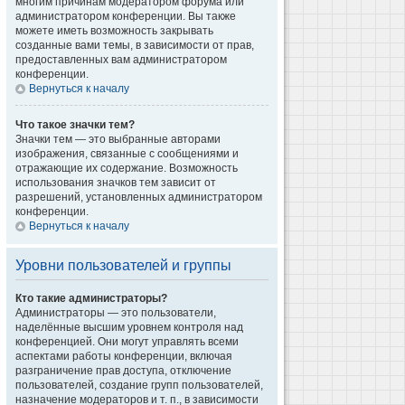
многим причинам модератором форума или
администратором конференции. Вы также
можете иметь возможность закрывать
созданные вами темы, в зависимости от прав,
предоставленных вам администратором
конференции.
Вернуться к началу
Что такое значки тем?
Значки тем — это выбранные авторами
изображения, связанные с сообщениями и
отражающие их содержание. Возможность
использования значков тем зависит от
разрешений, установленных администратором
конференции.
Вернуться к началу
Уровни пользователей и группы
Кто такие администраторы?
Администраторы — это пользователи,
наделённые высшим уровнем контроля над
конференцией. Они могут управлять всеми
аспектами работы конференции, включая
разграничение прав доступа, отключение
пользователей, создание групп пользователей,
назначение модераторов и т. п., в зависимости