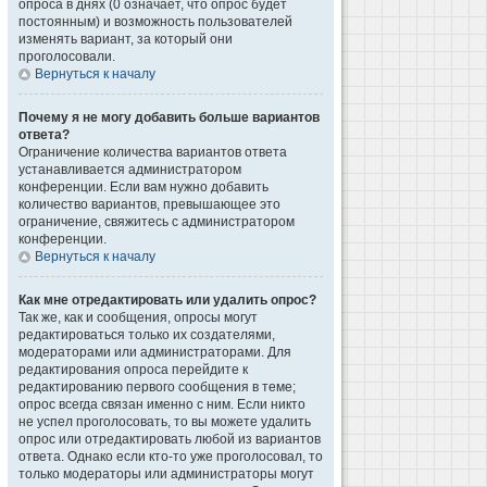
опроса в днях (0 означает, что опрос будет
постоянным) и возможность пользователей
изменять вариант, за который они
проголосовали.
Вернуться к началу
Почему я не могу добавить больше вариантов
ответа?
Ограничение количества вариантов ответа
устанавливается администратором
конференции. Если вам нужно добавить
количество вариантов, превышающее это
ограничение, свяжитесь с администратором
конференции.
Вернуться к началу
Как мне отредактировать или удалить опрос?
Так же, как и сообщения, опросы могут
редактироваться только их создателями,
модераторами или администраторами. Для
редактирования опроса перейдите к
редактированию первого сообщения в теме;
опрос всегда связан именно с ним. Если никто
не успел проголосовать, то вы можете удалить
опрос или отредактировать любой из вариантов
ответа. Однако если кто-то уже проголосовал, то
только модераторы или администраторы могут