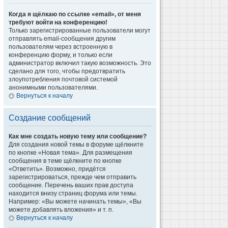
Когда я щёлкаю по ссылке «email», от меня
требуют войти на конференцию!
Только зарегистрированные пользователи могут
отправлять email-сообщения другим
пользователям через встроенную в
конференцию форму, и только если
администратор включил такую возможность. Это
сделано для того, чтобы предотвратить
злоупотребления почтовой системой
анонимными пользователями.
Вернуться к началу
Создание сообщений
Как мне создать новую тему или сообщение?
Для создания новой темы в форуме щёлкните
по кнопке «Новая тема». Для размещения
сообщения в теме щёлкните по кнопке
«Ответить». Возможно, придётся
зарегистрироваться, прежде чем отправить
сообщение. Перечень ваших прав доступа
находится внизу страниц форума или темы.
Например: «Вы можете начинать темы», «Вы
можете добавлять вложения» и т. п.
Вернуться к началу