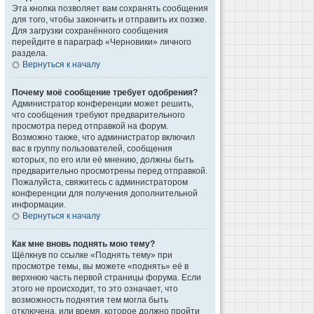
Эта кнопка позволяет вам сохранять сообщения
для того, чтобы закончить и отправить их позже.
Для загрузки сохранённого сообщения
перейдите в параграф «Черновики» личного
раздела.
Вернуться к началу
Почему моё сообщение требует одобрения?
Администратор конференции может решить,
что сообщения требуют предварительного
просмотра перед отправкой на форум.
Возможно также, что администратор включил
вас в группу пользователей, сообщения
которых, по его или её мнению, должны быть
предварительно просмотрены перед отправкой.
Пожалуйста, свяжитесь с администратором
конференции для получения дополнительной
информации.
Вернуться к началу
Как мне вновь поднять мою тему?
Щёлкнув по ссылке «Поднять тему» при
просмотре темы, вы можете «поднять» её в
верхнюю часть первой страницы форума. Если
этого не происходит, то это означает, что
возможность поднятия тем могла быть
отключена, или время, которое должно пройти