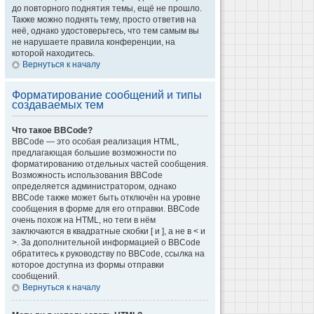
до повторного поднятия темы, ещё не прошло.
Также можно поднять тему, просто ответив на
неё, однако удостоверьтесь, что тем самым вы
не нарушаете правила конференции, на
которой находитесь.
Вернуться к началу
Форматирование сообщений и типы
создаваемых тем
Что такое BBCode?
BBCode — это особая реализация HTML,
предлагающая большие возможности по
форматированию отдельных частей сообщения.
Возможность использования BBCode
определяется администратором, однако
BBCode также может быть отключён на уровне
сообщения в форме для его отправки. BBCode
очень похож на HTML, но теги в нём
заключаются в квадратные скобки [ и ], а не в < и
>. За дополнительной информацией о BBCode
обратитесь к руководству по BBCode, ссылка на
которое доступна из формы отправки
сообщений.
Вернуться к началу