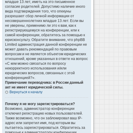
младше 13 лет, иметь на это письменное
согласие родителей. Допустимо наличие иного
вида подтверждения того, что опекуны
разрешают сбор личной информации от
несовершеннолетних младше 13 лет. Если вы
не уверены, применимо ли это к вам, как к
регистрирующемуся на конференции, или к
самой конференции, обратитесь за помощью к
юрисконсульту. Обратите внимание, что phpBB
Limited администрация данной конференции не
может давать рекомендаций по правовым
вопросам и не является объектом юридических
отношений, кроме указанных в ответе на вопрос
«С кем можно связаться по вопросу
некорректного использования и/или
юридических вопросов, связанных с этой
конференцией?».
Примечание переводчика: в России данный
акт не имеет юридической силы.
Вернуться к началу
Почему я не могу зарегистрироваться?
Возможно, администратор конференции
отключил регистрацию новых пользователей.
Также возможно, что он заблокировал ваш IP-
адрес или запретил имя, под которым вы
пытаетесь зарегистрироваться. Обратитесь за
помощью к администратору конференции.