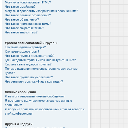
Могу ли я использовать HTML?
Что такое смайлики?
Могу ли я добавлять изображения к сообщениям?
Что такое важные объявления?
Что такое объявления?
Что такое прилепленные темы?
Что такое закрытые темы?
Что такое значки тем?
Уровни пользователей и группы
Кто такие администраторы?
Кто такие модераторы?
Что такое группы пользователей?
Где находятся группы и как мне вступить в них?
Как мне стать лидером группы?
Почему названия некоторых групп имеют разные
цвета?
Что такое группа по умолчанию?
Что означает ссылка «Наша команда»?
Личные сообщения
Я не могу отправить личные сообщения!
Я постоянно получаю нежелательные личные
сообщения!
Я получил спам или оскорбительный email от кого-то с
этой конференции!
Друзья и недруги