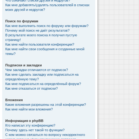
Что означают списки друзей и недругов?
Как мне добавлять/удалять пользователей в списках
моих друзей и недругов?
Поиск по форумам
Как мне выполнить поиск по форуму или форумам?
Почему мой поиск не даёт результатов?
В результате моего поиска я получил пустую
страницу!
Как мне найти пользователя конференции?
Как мне найти свои сообщения и созданные мной
темы?
Подписки и закладки
Чем закладки отличаются от подписок?
Как мне сделать закладку или подписаться на
определённую тему?
Как мне подписаться на определённый форум?
Как мне отказаться от подписки?
Вложения
Какие вложения разрешены на этой конференции?
Как мне найти мои вложения?
Информация о phpBB
Кто написал эту конференцию?
Почему здесь нет такой-то функции?
С кем можно связаться по вопросу некорректного