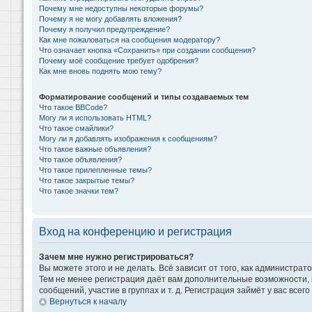
Почему мне недоступны некоторые форумы?
Почему я не могу добавлять вложения?
Почему я получил предупреждение?
Как мне пожаловаться на сообщения модератору?
Что означает кнопка «Сохранить» при создании сообщения?
Почему моё сообщение требует одобрения?
Как мне вновь поднять мою тему?
Форматирование сообщений и типы создаваемых тем
Что такое BBCode?
Могу ли я использовать HTML?
Что такое смайлики?
Могу ли я добавлять изображения к сообщениям?
Что такое важные объявления?
Что такое объявления?
Что такое прилепленные темы?
Что такое закрытые темы?
Что такое значки тем?
Вход на конференцию и регистрация
Зачем мне нужно регистрироваться?
Вы можете этого и не делать. Всё зависит от того, как администр
Тем не менее регистрация даёт вам дополнительные возможности,
сообщений, участие в группах и т. д. Регистрация займёт у вас всег
Вернуться к началу