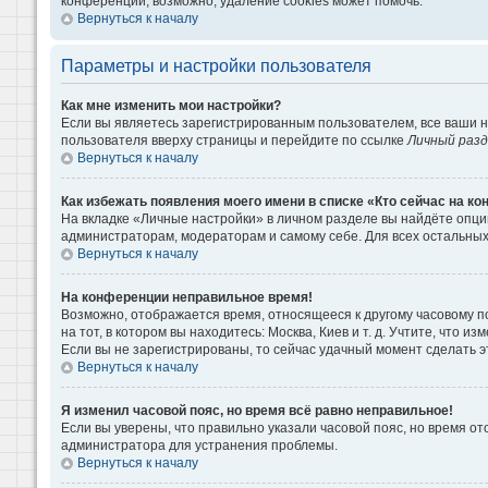
конференции, возможно, удаление cookies может помочь.
Вернуться к началу
Параметры и настройки пользователя
Как мне изменить мои настройки?
Если вы являетесь зарегистрированным пользователем, все ваши н
пользователя вверху страницы и перейдите по ссылке
Личный раз
Вернуться к началу
Как избежать появления моего имени в списке «Кто сейчас на к
На вкладке «Личные настройки» в личном разделе вы найдёте опц
администраторам, модераторам и самому себе. Для всех остальны
Вернуться к началу
На конференции неправильное время!
Возможно, отображается время, относящееся к другому часовому поя
на тот, в котором вы находитесь: Москва, Киев и т. д. Учтите, что 
Если вы не зарегистрированы, то сейчас удачный момент сделать э
Вернуться к началу
Я изменил часовой пояс, но время всё равно неправильное!
Если вы уверены, что правильно указали часовой пояс, но время о
администратора для устранения проблемы.
Вернуться к началу