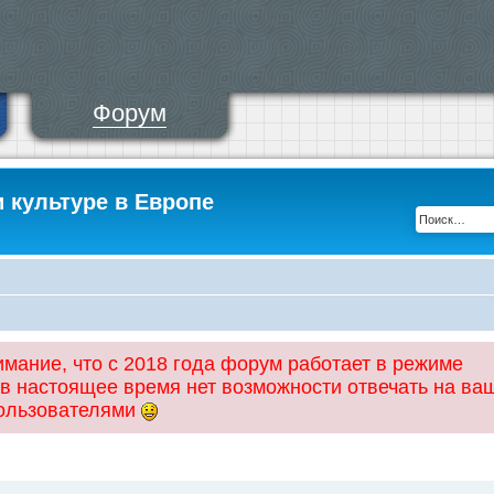
Форум
и культуре в Европе
ание, что с 2018 года форум работает в режиме
 в настоящее время нет возможности отвечать на ва
пользователями