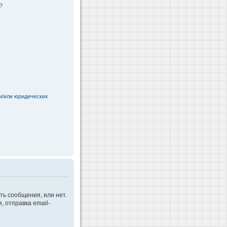
?
и/или юридических
ть сообщения, или нет.
 отправка email-