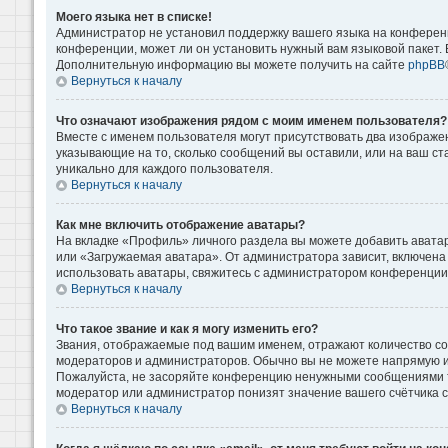
Моего языка нет в списке!
Администратор не установил поддержку вашего языка на конференц
конференции, может ли он установить нужный вам языковой пакет. Е
Дополнительную информацию вы можете получить на сайте
phpBB
Вернуться к началу
Что означают изображения рядом с моим именем пользователя?
Вместе с именем пользователя могут присутствовать два изображени
указывающие на то, сколько сообщений вы оставили, или на ваш ст
уникально для каждого пользователя.
Вернуться к началу
Как мне включить отображение аватары?
На вкладке «Профиль» личного раздела вы можете добавить аватар
или «Загружаемая аватара». От администратора зависит, включена 
использовать аватары, свяжитесь с администратором конференции
Вернуться к началу
Что такое звание и как я могу изменить его?
Звания, отображаемые под вашим именем, отражают количество с
модераторов и администраторов. Обычно вы не можете напрямую и
Пожалуйста, не засоряйте конференцию ненужными сообщениями то
модератор или администратор понизят значение вашего счётчика 
Вернуться к началу