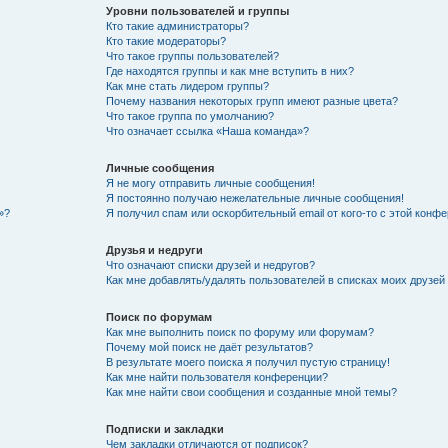
Уровни пользователей и группы
Кто такие администраторы?
Кто такие модераторы?
Что такое группы пользователей?
Где находятся группы и как мне вступить в них?
Как мне стать лидером группы?
Почему названия некоторых групп имеют разные цвета?
Что такое группа по умолчанию?
Что означает ссылка «Наша команда»?
Личные сообщения
Я не могу отправить личные сообщения!
Я постоянно получаю нежелательные личные сообщения!
»?
Я получил спам или оскорбительный email от кого-то с этой конфе
Друзья и недруги
Что означают списки друзей и недругов?
Как мне добавлять/удалять пользователей в списках моих друзей
Поиск по форумам
Как мне выполнить поиск по форуму или форумам?
Почему мой поиск не даёт результатов?
В результате моего поиска я получил пустую страницу!
Как мне найти пользователя конференции?
Как мне найти свои сообщения и созданные мной темы?
Подписки и закладки
Чем закладки отличаются от подписок?