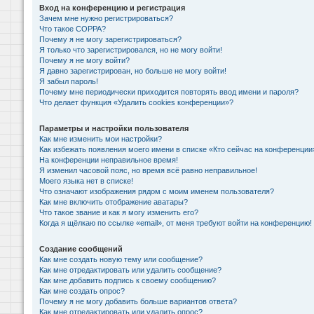
Вход на конференцию и регистрация
Зачем мне нужно регистрироваться?
Что такое COPPA?
Почему я не могу зарегистрироваться?
Я только что зарегистрировался, но не могу войти!
Почему я не могу войти?
Я давно зарегистрирован, но больше не могу войти!
Я забыл пароль!
Почему мне периодически приходится повторять ввод имени и пароля?
Что делает функция «Удалить cookies конференции»?
Параметры и настройки пользователя
Как мне изменить мои настройки?
Как избежать появления моего имени в списке «Кто сейчас на конференции
На конференции неправильное время!
Я изменил часовой пояс, но время всё равно неправильное!
Моего языка нет в списке!
Что означают изображения рядом с моим именем пользователя?
Как мне включить отображение аватары?
Что такое звание и как я могу изменить его?
Когда я щёлкаю по ссылке «email», от меня требуют войти на конференцию!
Создание сообщений
Как мне создать новую тему или сообщение?
Как мне отредактировать или удалить сообщение?
Как мне добавить подпись к своему сообщению?
Как мне создать опрос?
Почему я не могу добавить больше вариантов ответа?
Как мне отредактировать или удалить опрос?