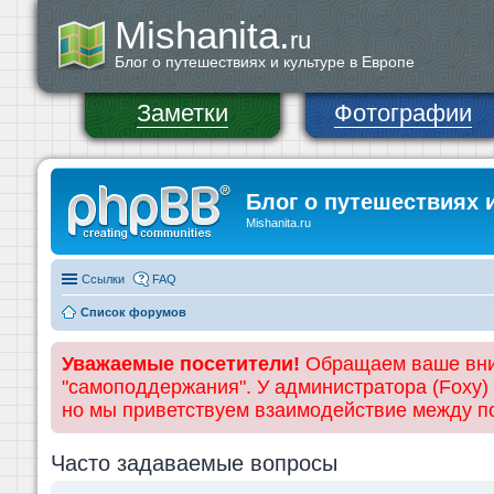
Mishanita.
ru
Блог о путешествиях и культуре в Европе
Заметки
Фотографии
Блог о путешествиях 
Mishanita.ru
Ссылки
FAQ
Список форумов
Уважаемые посетители!
Обращаем ваше вним
"самоподдержания". У администратора (Foxy)
но мы приветствуем взаимодействие между 
Часто задаваемые вопросы