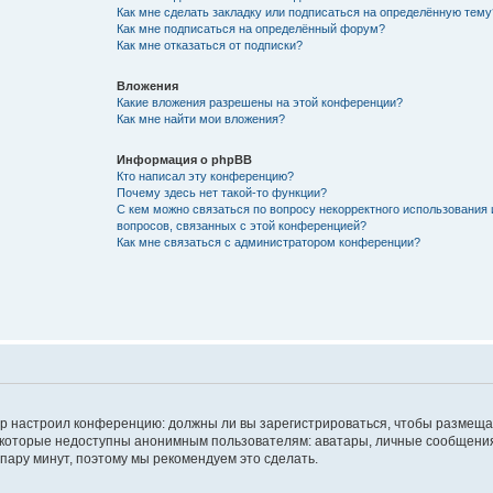
Как мне сделать закладку или подписаться на определённую тему
Как мне подписаться на определённый форум?
Как мне отказаться от подписки?
Вложения
Какие вложения разрешены на этой конференции?
Как мне найти мои вложения?
Информация о phpBB
Кто написал эту конференцию?
Почему здесь нет такой-то функции?
С кем можно связаться по вопросу некорректного использования 
вопросов, связанных с этой конференцией?
Как мне связаться с администратором конференции?
атор настроил конференцию: должны ли вы зарегистрироваться, чтобы размеща
 которые недоступны анонимным пользователям: аватары, личные сообщения,
о пару минут, поэтому мы рекомендуем это сделать.