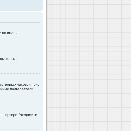
е на имени
дны только
настройках часовой пояс
ванные пользователи.
на сервере. Уведомите