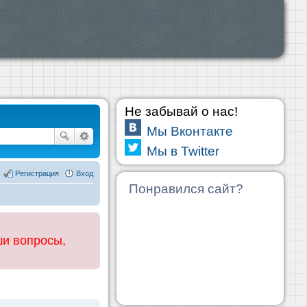
Не забывай о нас!
Мы Вконтакте
Мы в Twitter
Регистрация
Вход
Понравился сайт?
ши вопросы,