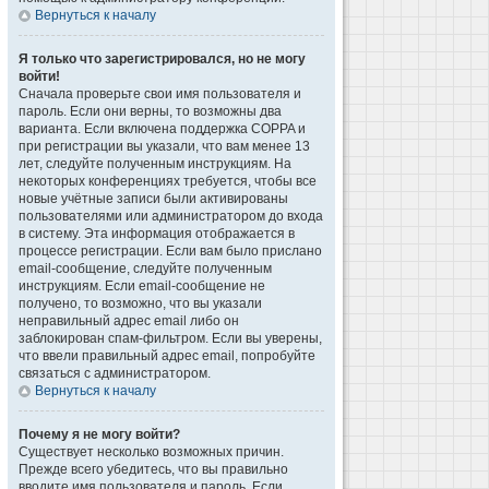
Вернуться к началу
Я только что зарегистрировался, но не могу
войти!
Сначала проверьте свои имя пользователя и
пароль. Если они верны, то возможны два
варианта. Если включена поддержка COPPA и
при регистрации вы указали, что вам менее 13
лет, следуйте полученным инструкциям. На
некоторых конференциях требуется, чтобы все
новые учётные записи были активированы
пользователями или администратором до входа
в систему. Эта информация отображается в
процессе регистрации. Если вам было прислано
email-сообщение, следуйте полученным
инструкциям. Если email-сообщение не
получено, то возможно, что вы указали
неправильный адрес email либо он
заблокирован спам-фильтром. Если вы уверены,
что ввели правильный адрес email, попробуйте
связаться с администратором.
Вернуться к началу
Почему я не могу войти?
Существует несколько возможных причин.
Прежде всего убедитесь, что вы правильно
вводите имя пользователя и пароль. Если