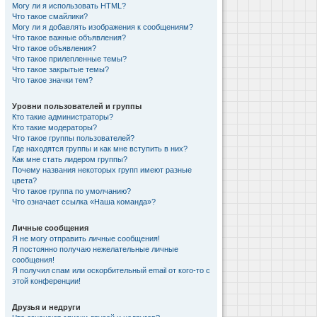
Могу ли я использовать HTML?
Что такое смайлики?
Могу ли я добавлять изображения к сообщениям?
Что такое важные объявления?
Что такое объявления?
Что такое прилепленные темы?
Что такое закрытые темы?
Что такое значки тем?
Уровни пользователей и группы
Кто такие администраторы?
Кто такие модераторы?
Что такое группы пользователей?
Где находятся группы и как мне вступить в них?
Как мне стать лидером группы?
Почему названия некоторых групп имеют разные
цвета?
Что такое группа по умолчанию?
Что означает ссылка «Наша команда»?
Личные сообщения
Я не могу отправить личные сообщения!
Я постоянно получаю нежелательные личные
сообщения!
Я получил спам или оскорбительный email от кого-то с
этой конференции!
Друзья и недруги