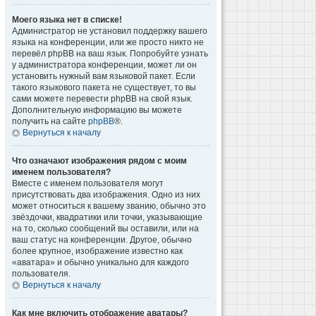
Моего языка нет в списке!
Администратор не установил поддержку вашего
языка на конференции, или же просто никто не
перевёл phpBB на ваш язык. Попробуйте узнать
у администратора конференции, может ли он
установить нужный вам языковой пакет. Если
такого языкового пакета не существует, то вы
сами можете перевести phpBB на свой язык.
Дополнительную информацию вы можете
получить на сайте
phpBB
®.
Вернуться к началу
Что означают изображения рядом с моим
именем пользователя?
Вместе с именем пользователя могут
присутствовать два изображения. Одно из них
может относиться к вашему званию, обычно это
звёздочки, квадратики или точки, указывающие
на то, сколько сообщений вы оставили, или на
ваш статус на конференции. Другое, обычно
более крупное, изображение известно как
«аватара» и обычно уникально для каждого
пользователя.
Вернуться к началу
Как мне включить отображение аватары?