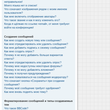
неправильное!
Моего языка нет в списке!
Что означают изображения рядом с моим именем
пользователя?
Как мне включить отображение аватары?
Что такое звание и как я могу изменить его?
Когда я щёлкаю по ссылке «email», от меня требуют
войти на конференцию!
Создание сообщений
Как мне создать новую тему или сообщение?
Как мне отредактировать или удалить сообщение?
Как мне добавить подпись к своему сообщению?
Как мне создать опрос?
Почему я не могу добавить больше вариантов
ответа?
Как мне отредактировать или удалить опрос?
Почему мне недоступны некоторые форумы?
Почему я не могу добавлять вложения?
Почему я получил предупреждение?
Как мне пожаловаться на сообщения модератору?
Что означает кнопка «Сохранить» при создании
сообщения?
Почему моё сообщение требует одобрения?
Как мне вновь поднять мою тему?
Форматирование сообщений и типы создаваемых
тем
Что такое BBCode?