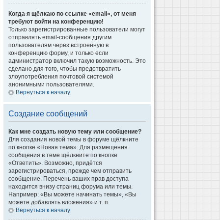
Когда я щёлкаю по ссылке «email», от меня
требуют войти на конференцию!
Только зарегистрированные пользователи могут
отправлять email-сообщения другим
пользователям через встроенную в
конференцию форму, и только если
администратор включил такую возможность. Это
сделано для того, чтобы предотвратить
злоупотребления почтовой системой
анонимными пользователями.
Вернуться к началу
Создание сообщений
Как мне создать новую тему или сообщение?
Для создания новой темы в форуме щёлкните
по кнопке «Новая тема». Для размещения
сообщения в теме щёлкните по кнопке
«Ответить». Возможно, придётся
зарегистрироваться, прежде чем отправить
сообщение. Перечень ваших прав доступа
находится внизу страниц форума или темы.
Например: «Вы можете начинать темы», «Вы
можете добавлять вложения» и т. п.
Вернуться к началу