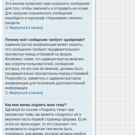
Эта кнопка позволяет вам сохранять сообщения
для того, чтобы закончить и отправить их позже.
Для загрузки сохранённого сообщения
перейдите в параграф «Черновики» личного
раздела.
Вернуться к началу
Почему моё сообщение требует одобрения?
Администратор конференции может решить,
что сообщения требуют предварительного
просмотра перед отправкой на форум.
Возможно также, что администратор включил
вас в группу пользователей, сообщения
которых, по его или её мнению, должны быть
предварительно просмотрены перед отправкой.
Пожалуйста, свяжитесь с администратором
конференции для получения дополнительной
информации.
Вернуться к началу
Как мне вновь поднять мою тему?
Щёлкнув по ссылке «Поднять тему» при
просмотре темы, вы можете «поднять» её в
верхнюю часть первой страницы форума. Если
этого не происходит, то это означает, что
возможность поднятия тем могла быть
отключена, или время, которое должно пройти