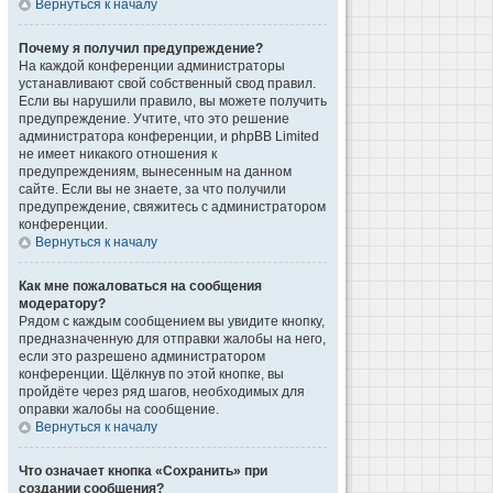
Вернуться к началу
Почему я получил предупреждение?
На каждой конференции администраторы
устанавливают свой собственный свод правил.
Если вы нарушили правило, вы можете получить
предупреждение. Учтите, что это решение
администратора конференции, и phpBB Limited
не имеет никакого отношения к
предупреждениям, вынесенным на данном
сайте. Если вы не знаете, за что получили
предупреждение, свяжитесь с администратором
конференции.
Вернуться к началу
Как мне пожаловаться на сообщения
модератору?
Рядом с каждым сообщением вы увидите кнопку,
предназначенную для отправки жалобы на него,
если это разрешено администратором
конференции. Щёлкнув по этой кнопке, вы
пройдёте через ряд шагов, необходимых для
оправки жалобы на сообщение.
Вернуться к началу
Что означает кнопка «Сохранить» при
создании сообщения?