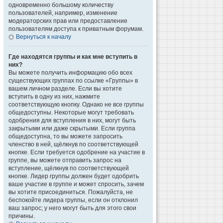
одновременно большому количеству
пользователей, например, изменение
модераторских прав или предоставление
пользователям доступа к приватным форумам.
Вернуться к началу
Где находятся группы и как мне вступить в
них?
Вы можете получить информацию обо всех
существующих группах по ссылке «Группы» в
вашем личном разделе. Если вы хотите
вступить в одну из них, нажмите
соответствующую кнопку. Однако не все группы
общедоступны. Некоторые могут требовать
одобрения для вступления в них, могут быть
закрытыми или даже скрытыми. Если группа
общедоступна, то вы можете запросить
членство в ней, щёлкнув по соответствующей
кнопке. Если требуется одобрение на участие в
группе, вы можете отправить запрос на
вступление, щёлкнув по соответствующей
кнопке. Лидер группы должен будет одобрить
ваше участие в группе и может спросить, зачем
вы хотите присоединиться. Пожалуйста, не
беспокойте лидера группы, если он отклонил
ваш запрос; у него могут быть для этого свои
причины.