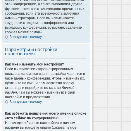
этой конференции, а также выполняют другие
функции, такие как отслеживание прочитанных
сообщений, если эта возможность включена
администратором. Если вы испытываете
трудности с входом на конференцию или
выходом с конференции, возможно, удаление
cookies может помочь.
Вернуться к началу
Параметры и настройки
пользователя
Как мне изменить мои настройки?
Если вы являетесь зарегистрированным
пользователем, все ваши настройки хранятся в
базе данных конференции. Чтобы изменить их,
щёлкните на имени пользователя вверху
страницы и перейдите по ссылке
Личный
раздел
. Там вы можете изменить все свои
настройки и предпочтения.
Вернуться к началу
Как избежать появления моего имени в списке
«Кто сейчас на конференции»?
На вкладке «Личные настройки» в личном
разделе вы найдёте опцию
Скрывать моё