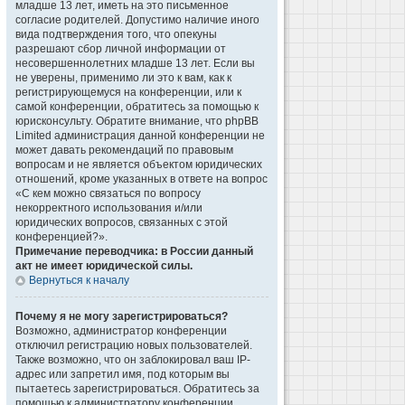
младше 13 лет, иметь на это письменное
согласие родителей. Допустимо наличие иного
вида подтверждения того, что опекуны
разрешают сбор личной информации от
несовершеннолетних младше 13 лет. Если вы
не уверены, применимо ли это к вам, как к
регистрирующемуся на конференции, или к
самой конференции, обратитесь за помощью к
юрисконсульту. Обратите внимание, что phpBB
Limited администрация данной конференции не
может давать рекомендаций по правовым
вопросам и не является объектом юридических
отношений, кроме указанных в ответе на вопрос
«С кем можно связаться по вопросу
некорректного использования и/или
юридических вопросов, связанных с этой
конференцией?».
Примечание переводчика: в России данный
акт не имеет юридической силы.
Вернуться к началу
Почему я не могу зарегистрироваться?
Возможно, администратор конференции
отключил регистрацию новых пользователей.
Также возможно, что он заблокировал ваш IP-
адрес или запретил имя, под которым вы
пытаетесь зарегистрироваться. Обратитесь за
помощью к администратору конференции.