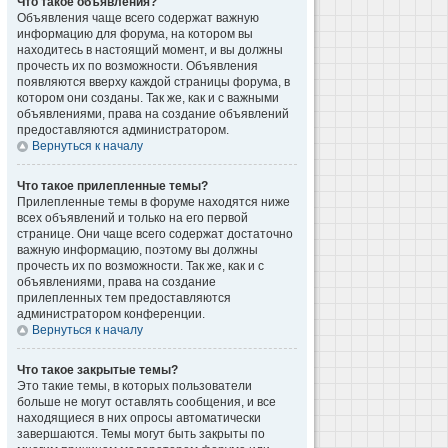
Что такое объявления?
Объявления чаще всего содержат важную
информацию для форума, на котором вы
находитесь в настоящий момент, и вы должны
прочесть их по возможности. Объявления
появляются вверху каждой страницы форума, в
котором они созданы. Так же, как и с важными
объявлениями, права на создание объявлений
предоставляются администратором.
Вернуться к началу
Что такое прилепленные темы?
Прилепленные темы в форуме находятся ниже
всех объявлений и только на его первой
странице. Они чаще всего содержат достаточно
важную информацию, поэтому вы должны
прочесть их по возможности. Так же, как и с
объявлениями, права на создание
прилепленных тем предоставляются
администратором конференции.
Вернуться к началу
Что такое закрытые темы?
Это такие темы, в которых пользователи
больше не могут оставлять сообщения, и все
находящиеся в них опросы автоматически
завершаются. Темы могут быть закрыты по