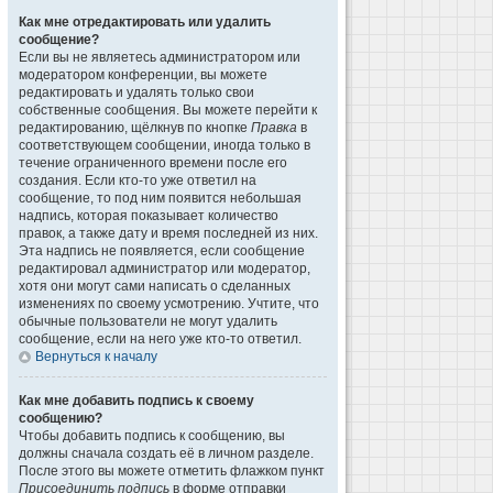
Как мне отредактировать или удалить
сообщение?
Если вы не являетесь администратором или
модератором конференции, вы можете
редактировать и удалять только свои
собственные сообщения. Вы можете перейти к
редактированию, щёлкнув по кнопке
Правка
в
соответствующем сообщении, иногда только в
течение ограниченного времени после его
создания. Если кто-то уже ответил на
сообщение, то под ним появится небольшая
надпись, которая показывает количество
правок, а также дату и время последней из них.
Эта надпись не появляется, если сообщение
редактировал администратор или модератор,
хотя они могут сами написать о сделанных
изменениях по своему усмотрению. Учтите, что
обычные пользователи не могут удалить
сообщение, если на него уже кто-то ответил.
Вернуться к началу
Как мне добавить подпись к своему
сообщению?
Чтобы добавить подпись к сообщению, вы
должны сначала создать её в личном разделе.
После этого вы можете отметить флажком пункт
Присоединить подпись
в форме отправки