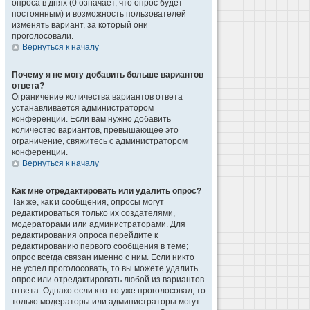
опроса в днях (0 означает, что опрос будет
постоянным) и возможность пользователей
изменять вариант, за который они
проголосовали.
Вернуться к началу
Почему я не могу добавить больше вариантов
ответа?
Ограничение количества вариантов ответа
устанавливается администратором
конференции. Если вам нужно добавить
количество вариантов, превышающее это
ограничение, свяжитесь с администратором
конференции.
Вернуться к началу
Как мне отредактировать или удалить опрос?
Так же, как и сообщения, опросы могут
редактироваться только их создателями,
модераторами или администраторами. Для
редактирования опроса перейдите к
редактированию первого сообщения в теме;
опрос всегда связан именно с ним. Если никто
не успел проголосовать, то вы можете удалить
опрос или отредактировать любой из вариантов
ответа. Однако если кто-то уже проголосовал, то
только модераторы или администраторы могут