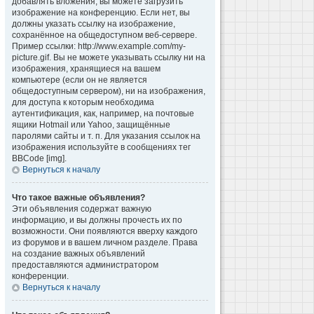
добавлять вложения, вы можете загрузить
изображение на конференцию. Если нет, вы
должны указать ссылку на изображение,
сохранённое на общедоступном веб-сервере.
Пример ссылки: http://www.example.com/my-
picture.gif. Вы не можете указывать ссылку ни на
изображения, хранящиеся на вашем
компьютере (если он не является
общедоступным сервером), ни на изображения,
для доступа к которым необходима
аутентификация, как, например, на почтовые
ящики Hotmail или Yahoo, защищённые
паролями сайты и т. п. Для указания ссылок на
изображения используйте в сообщениях тег
BBCode [img].
Вернуться к началу
Что такое важные объявления?
Эти объявления содержат важную
информацию, и вы должны прочесть их по
возможности. Они появляются вверху каждого
из форумов и в вашем личном разделе. Права
на создание важных объявлений
предоставляются администратором
конференции.
Вернуться к началу