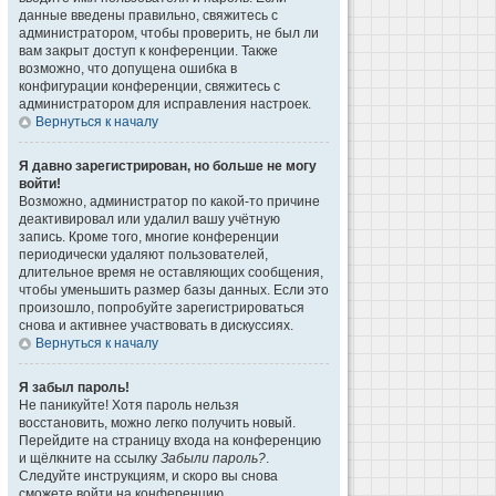
данные введены правильно, свяжитесь с
администратором, чтобы проверить, не был ли
вам закрыт доступ к конференции. Также
возможно, что допущена ошибка в
конфигурации конференции, свяжитесь с
администратором для исправления настроек.
Вернуться к началу
Я давно зарегистрирован, но больше не могу
войти!
Возможно, администратор по какой-то причине
деактивировал или удалил вашу учётную
запись. Кроме того, многие конференции
периодически удаляют пользователей,
длительное время не оставляющих сообщения,
чтобы уменьшить размер базы данных. Если это
произошло, попробуйте зарегистрироваться
снова и активнее участвовать в дискуссиях.
Вернуться к началу
Я забыл пароль!
Не паникуйте! Хотя пароль нельзя
восстановить, можно легко получить новый.
Перейдите на страницу входа на конференцию
и щёлкните на ссылку
Забыли пароль?
.
Следуйте инструкциям, и скоро вы снова
сможете войти на конференцию.