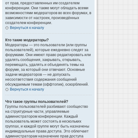
от прав, предоставленных им создателем
конференции. Они также могут обладать всеми
возможностями модераторов во всех форумах, в
зависимости от настроек, произведённых
создателем конференции.
Вернуться к началу
Кто такие модераторы?
Модераторы — это пользователи (или группы
пользователей), которые ежедневно следят за
форумами. Они имеют право редактировать или
удалять сообщения, закрывать, открывать,
перемещать, удалять и объединять темы на
форуме, за который они отвечают. Основные
задачи модераторов — не допускать
несоответствия содержания сообщений
обсуждаемым темам (оффтопик), оскорблений.
Вернуться к началу
Что такое группы пользователей?
Группы пользователей разбивают сообщество
на структурные части, управляемые
администратором конференции. Каждый
пользователь может состоять в нескольких
группах, и каждой группе могут быть назначены
индивидуальные права доступа. Это облегчает
администраторам назначение прав доступа