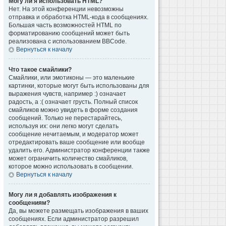
Могу ли я использовать HTML?
Нет. На этой конференции невозможны
отправка и обработка HTML-кода в сообщениях.
Большая часть возможностей HTML по
форматированию сообщений может быть
реализована с использованием BBCode.
Вернуться к началу
Что такое смайлики?
Смайлики, или эмотиконы — это маленькие
картинки, которые могут быть использованы для
выражения чувств, например :) означает
радость, а :( означает грусть. Полный список
смайликов можно увидеть в форме создания
сообщений. Только не перестарайтесь,
используя их: они легко могут сделать
сообщение нечитаемым, и модератор может
отредактировать ваше сообщение или вообще
удалить его. Администратор конференции также
может ограничить количество смайликов,
которое можно использовать в сообщении.
Вернуться к началу
Могу ли я добавлять изображения к
сообщениям?
Да, вы можете размещать изображения в ваших
сообщениях. Если администратор разрешил