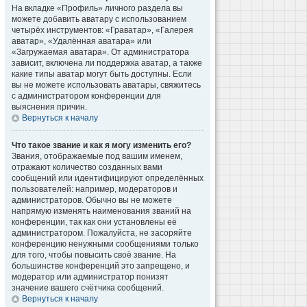
На вкладке «Профиль» личного раздела вы
можете добавить аватару с использованием
четырёх инструментов: «Граватар», «Галерея
аватар», «Удалённая аватара» или
«Загружаемая аватара». От администратора
зависит, включена ли поддержка аватар, а также
какие типы аватар могут быть доступны. Если
вы не можете использовать аватары, свяжитесь
с администратором конференции для
выяснения причин.
Вернуться к началу
Что такое звание и как я могу изменить его?
Звания, отображаемые под вашим именем,
отражают количество созданных вами
сообщений или идентифицируют определённых
пользователей: например, модераторов и
администраторов. Обычно вы не можете
напрямую изменять наименования званий на
конференции, так как они установлены её
администратором. Пожалуйста, не засоряйте
конференцию ненужными сообщениями только
для того, чтобы повысить своё звание. На
большинстве конференций это запрещено, и
модератор или администратор понизят
значение вашего счётчика сообщений.
Вернуться к началу