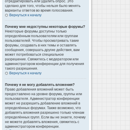
отредактировать или удалить опрос. Это
сделано для того, чтобы нельзя было менять
варианты ответов во время голосования.
Вернуться к началу
Почему мне недоступны некоторые форумы?
Некоторые форумы доступны только
определённым пользователям или группам
пользователей. Чтобы просматривать такие
форумы, создавать в них темы и оставлять
сообщения, совершать другие действия, вам
может потребоваться специальное
разрешение. Свяжитесь с модератором или
администратором конференции для получения
такого разрешения.
Вернуться к началу
Почему я не могу добавлять вложения?
Право добавления вложений может быть
предоставлено на уровне форума, группы или
пользователя. Администратор конференции
может не разрешить добавление вложений в
определённых форумах. Также возможно, что
добавлять вложения разрешено только членам
определённых групп. Если вы не знаете, почему
не можете добавлять вложения, свяжитесь с
администратором конференции.