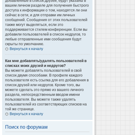
добавленные в список друзей, будут указаны в
вашем личном разделе для получения быстрого
доступа к информации о том, находятся ли они
сейчас в сети, и для отправки им личных
сообщений. Сообщения от этих пользователей
также могут выделяться, если это
поддерживается стилем конференции. Если вы
добавили пользователей в список недругов, то
любые отправленные ими сообщения будут
скрыты по умолчанию.
Вернуться к началу
Как мне добавлять/удалять пользователей в
списках моих друзей и недругов?
Вы можете добавлять пользователей в свой
список двумя способами. В профиле каждого
пользователя есть ссылка для его добавления в
список друзей или недругов. Кроме того, вы
можете сделать это прямо из вашего личного
раздела, непосредственным вводом имени
пользователя. Вы можете также удалять
пользователей из соответствующих списков на
той же странице.
Вернуться к началу
Поиск по форумам