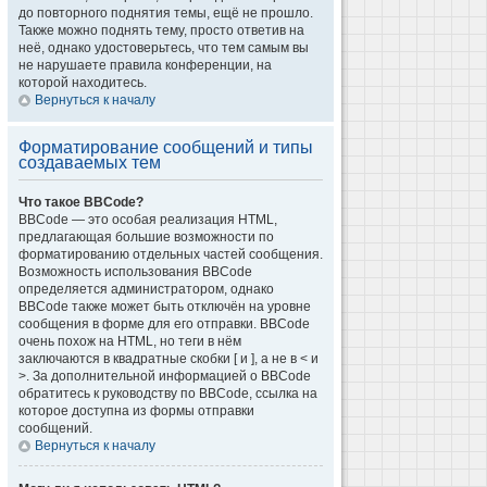
до повторного поднятия темы, ещё не прошло.
Также можно поднять тему, просто ответив на
неё, однако удостоверьтесь, что тем самым вы
не нарушаете правила конференции, на
которой находитесь.
Вернуться к началу
Форматирование сообщений и типы
создаваемых тем
Что такое BBCode?
BBCode — это особая реализация HTML,
предлагающая большие возможности по
форматированию отдельных частей сообщения.
Возможность использования BBCode
определяется администратором, однако
BBCode также может быть отключён на уровне
сообщения в форме для его отправки. BBCode
очень похож на HTML, но теги в нём
заключаются в квадратные скобки [ и ], а не в < и
>. За дополнительной информацией о BBCode
обратитесь к руководству по BBCode, ссылка на
которое доступна из формы отправки
сообщений.
Вернуться к началу