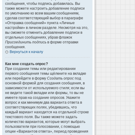
сообщения, чтобы подпись добавилась. Вы
также можете настроить добавление подписи
по умолчанию ко всем вашим сообщениям,
сделав соответствующий выбор в параграфе
«Отправка сообщений» пункта «Личные
настройки» в личном разделе. Несмотря на это,
вы сможете отменить добавление подписи в
отдельных сообщениях, убрав флажок
Присоединить подпись
в форме отправки
сообщения.
Вернуться к началу
Как мне создать опрос?
При создании темы или редактировании
первого сообщения темы щёлкните на вкладке
или перейдите в форму
Создать опрос
под
основной формой для создания сообщения, в
зависимости от используемого стиля; если вы
не видите такой вкладки или формы, то вы не
имеете прав на создание опросов. Укажите
вопрос и как минимум два варианта ответа в
соответствующих полях, убедившись, что
каждый вариант находится на отдельной строке
текстового поля. Вы также можете задать
количество вариантов, которые могут выбрать
пользователи при голосовании, с помощью
опции «Вариантов ответа», период проведения