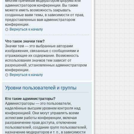
многим причинам модератором форума или
администратором конференции. Вы также
можете иметь возможность закрывать
созданные вами темы, в зависимости от прав,
предоставленных вам администратором
конференции.
Вернуться к началу
Что такое значки тем?
Значки тем — это выбранные авторами
изображения, связанные с сообщениями и
отражающие их содержание. Возможность
использования значков тем зависит от
разрешений, установленных администратором
конференции.
Вернуться к началу
Уровни пользователей и группы
Кто такие администраторы?
Администраторы — это пользователи,
наделённые высшим уровнем контроля над
конференцией. Они могут управлять всеми
аспектами работы конференции, включая
разграничение прав доступа, отключение
пользователей, создание групп пользователей,
назначение модераторов и т. п., в зависимости