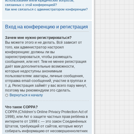
использования и/или юридических вопросов,
связанных с этой конференцией?
Как мне связаться с администратором конференции?
Вход на конференцию и регистрация
Зачем мне нужно регистрироваться?
Вы можете этого и не делать. Всё зависит от
того, как администратор настроил
конференцию: должны ли вы
зарегистрироваться, чтобы размещать
сообщения, или нет. Тем не менее регистрация
даёт вам дополнительные возможности,
которые недоступны анонимным
пользователям: аватары, личные сообщения,
отправка email-сообщений, участие в группах и
т. д. Регистрация займёт у вас всего пару минут,
поэтому мы рекомендуем это сделать.
Вернуться к началу
Что такое COPPA?
COPPA (Children’s Online Privacy Protection Act of
1998), или Акт о защите частных прав ребёнка в
интернете от 1998 г. — это закон Соединённых
Штатов, требующий от сайтов, которые могут
собирать информацию от несовершеннолетних