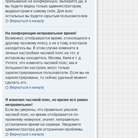
пребывание на конференции
. Выберите
Да
, и
вы будете видны только администраторам,
модераторам и самому себе. Для всех
остальных вы будете скрытым пользователем.
Вернуться к началу
На конференции неправильное время!
Возможно, отображается время, относящееся к
другому часовому поясу, а не к тому, в котором
находитесь вы. В этом случае измените в
личных настройках часовой пояс на тот, в
котором вы находитесь: Москва, Киев и т. д.
Учтите, что изменять часовой пояс, как и
большинство настроек, могут только
зарегистрированные пользователи. Если вы не
зарегистрированы, то сейчас удачный момент
сделать это.
Вернуться к началу
Я изменил часовой пояс, но время всё равно
неправильное!
Если вы уверены, что правильно указали
часовой пояс, но время отображается по-
прежнему неверное, значит, неправильно
установлено время на сервере. Уведомите
администратора для устранения проблемы.
Вернуться к началу