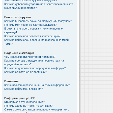
Что означают списки друзей и недругов?
Как мне добавлять/удалять пользователей в списках
моих друзей и недругов?
Поиск по форумам
Как мне выполнить поиск по форуму или форумам?
Почему мой поиск не даёт результатов?
В результате моего поиска я получил пустую
страницу!
Как мне найти пользователя конференции?
Как мне найти свои сообщения и созданные мной
темы?
Подписки и закладки
Чем закладки отличаются от подписок?
Как мне сделать закладку или подписаться на
определённую тему?
Как мне подписаться на определённый форум?
Как мне отказаться от подписки?
Вложения
Какие вложения разрешены на этой конференции?
Как мне найти мои вложения?
Информация о phpBB
Кто написал эту конференцию?
Почему здесь нет такой-то функции?
С кем можно связаться по вопросу некорректного