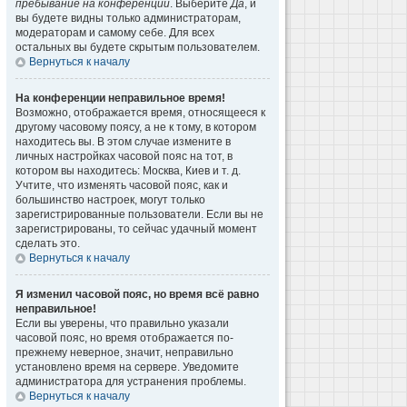
пребывание на конференции
. Выберите
Да
, и
вы будете видны только администраторам,
модераторам и самому себе. Для всех
остальных вы будете скрытым пользователем.
Вернуться к началу
На конференции неправильное время!
Возможно, отображается время, относящееся к
другому часовому поясу, а не к тому, в котором
находитесь вы. В этом случае измените в
личных настройках часовой пояс на тот, в
котором вы находитесь: Москва, Киев и т. д.
Учтите, что изменять часовой пояс, как и
большинство настроек, могут только
зарегистрированные пользователи. Если вы не
зарегистрированы, то сейчас удачный момент
сделать это.
Вернуться к началу
Я изменил часовой пояс, но время всё равно
неправильное!
Если вы уверены, что правильно указали
часовой пояс, но время отображается по-
прежнему неверное, значит, неправильно
установлено время на сервере. Уведомите
администратора для устранения проблемы.
Вернуться к началу