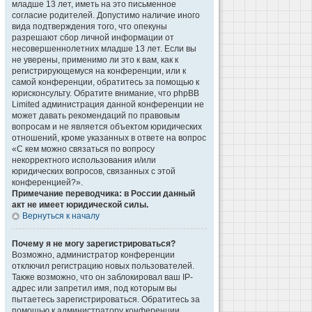
младше 13 лет, иметь на это письменное
согласие родителей. Допустимо наличие иного
вида подтверждения того, что опекуны
разрешают сбор личной информации от
несовершеннолетних младше 13 лет. Если вы
не уверены, применимо ли это к вам, как к
регистрирующемуся на конференции, или к
самой конференции, обратитесь за помощью к
юрисконсульту. Обратите внимание, что phpBB
Limited администрация данной конференции не
может давать рекомендаций по правовым
вопросам и не является объектом юридических
отношений, кроме указанных в ответе на вопрос
«С кем можно связаться по вопросу
некорректного использования и/или
юридических вопросов, связанных с этой
конференцией?».
Примечание переводчика: в России данный
акт не имеет юридической силы.
Вернуться к началу
Почему я не могу зарегистрироваться?
Возможно, администратор конференции
отключил регистрацию новых пользователей.
Также возможно, что он заблокировал ваш IP-
адрес или запретил имя, под которым вы
пытаетесь зарегистрироваться. Обратитесь за
помощью к администратору конференции.