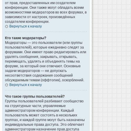
от прав, предоставленных им создателем
конференции. Они также могут обладать всеми
возможностями модераторов во всех форумах, в
зависимости от настроек, произведённых
создателем конференции.
Вернуться к началу
Кто такие модераторы?
Модераторы — это пользователи (или группы
пользователей), которые ежедневно следят за
форумами. Они имеют право редактировать или
удалять сообщения, закрывать, открывать,
перемещать, удалять и объединять темы на
форуме, за который они отвечают. Основные
задачи модераторов — не допускать
несоответствия содержания сообщений
обсуждаемым темам (оффтопик), оскорблений.
Вернуться к началу
Что такое группы пользователей?
Группы пользователей разбивают сообщество
на структурные части, управляемые
администратором конференции. Каждый
пользователь может состоять в нескольких
группах, и каждой группе могут быть назначены
индивидуальные права доступа. Это облегчает
администраторам назначение прав доступа