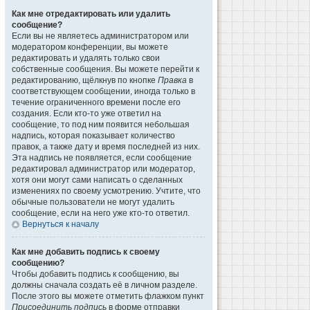
Как мне отредактировать или удалить
сообщение?
Если вы не являетесь администратором или
модератором конференции, вы можете
редактировать и удалять только свои
собственные сообщения. Вы можете перейти к
редактированию, щёлкнув по кнопке
Правка
в
соответствующем сообщении, иногда только в
течение ограниченного времени после его
создания. Если кто-то уже ответил на
сообщение, то под ним появится небольшая
надпись, которая показывает количество
правок, а также дату и время последней из них.
Эта надпись не появляется, если сообщение
редактировал администратор или модератор,
хотя они могут сами написать о сделанных
изменениях по своему усмотрению. Учтите, что
обычные пользователи не могут удалить
сообщение, если на него уже кто-то ответил.
Вернуться к началу
Как мне добавить подпись к своему
сообщению?
Чтобы добавить подпись к сообщению, вы
должны сначала создать её в личном разделе.
После этого вы можете отметить флажком пункт
Присоединить подпись
в форме отправки