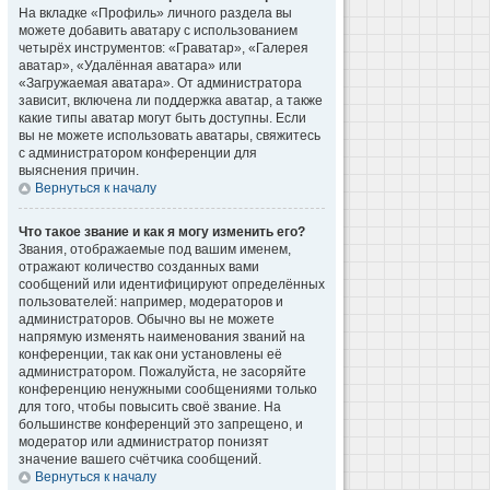
На вкладке «Профиль» личного раздела вы
можете добавить аватару с использованием
четырёх инструментов: «Граватар», «Галерея
аватар», «Удалённая аватара» или
«Загружаемая аватара». От администратора
зависит, включена ли поддержка аватар, а также
какие типы аватар могут быть доступны. Если
вы не можете использовать аватары, свяжитесь
с администратором конференции для
выяснения причин.
Вернуться к началу
Что такое звание и как я могу изменить его?
Звания, отображаемые под вашим именем,
отражают количество созданных вами
сообщений или идентифицируют определённых
пользователей: например, модераторов и
администраторов. Обычно вы не можете
напрямую изменять наименования званий на
конференции, так как они установлены её
администратором. Пожалуйста, не засоряйте
конференцию ненужными сообщениями только
для того, чтобы повысить своё звание. На
большинстве конференций это запрещено, и
модератор или администратор понизят
значение вашего счётчика сообщений.
Вернуться к началу