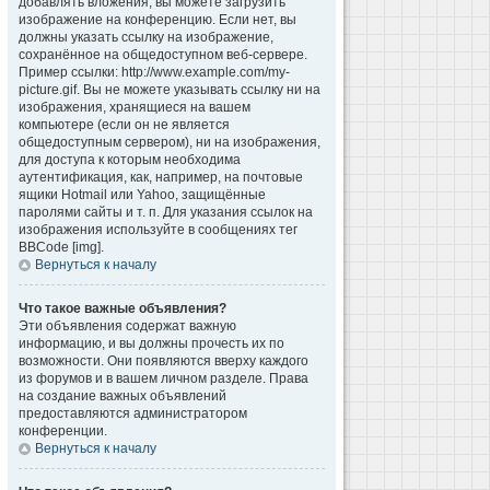
добавлять вложения, вы можете загрузить
изображение на конференцию. Если нет, вы
должны указать ссылку на изображение,
сохранённое на общедоступном веб-сервере.
Пример ссылки: http://www.example.com/my-
picture.gif. Вы не можете указывать ссылку ни на
изображения, хранящиеся на вашем
компьютере (если он не является
общедоступным сервером), ни на изображения,
для доступа к которым необходима
аутентификация, как, например, на почтовые
ящики Hotmail или Yahoo, защищённые
паролями сайты и т. п. Для указания ссылок на
изображения используйте в сообщениях тег
BBCode [img].
Вернуться к началу
Что такое важные объявления?
Эти объявления содержат важную
информацию, и вы должны прочесть их по
возможности. Они появляются вверху каждого
из форумов и в вашем личном разделе. Права
на создание важных объявлений
предоставляются администратором
конференции.
Вернуться к началу