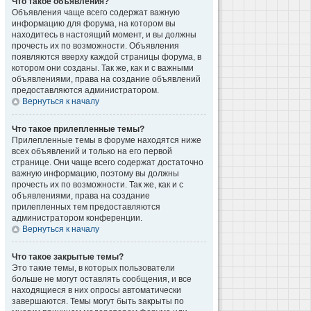
Что такое объявления?
Объявления чаще всего содержат важную
информацию для форума, на котором вы
находитесь в настоящий момент, и вы должны
прочесть их по возможности. Объявления
появляются вверху каждой страницы форума, в
котором они созданы. Так же, как и с важными
объявлениями, права на создание объявлений
предоставляются администратором.
Вернуться к началу
Что такое прилепленные темы?
Прилепленные темы в форуме находятся ниже
всех объявлений и только на его первой
странице. Они чаще всего содержат достаточно
важную информацию, поэтому вы должны
прочесть их по возможности. Так же, как и с
объявлениями, права на создание
прилепленных тем предоставляются
администратором конференции.
Вернуться к началу
Что такое закрытые темы?
Это такие темы, в которых пользователи
больше не могут оставлять сообщения, и все
находящиеся в них опросы автоматически
завершаются. Темы могут быть закрыты по