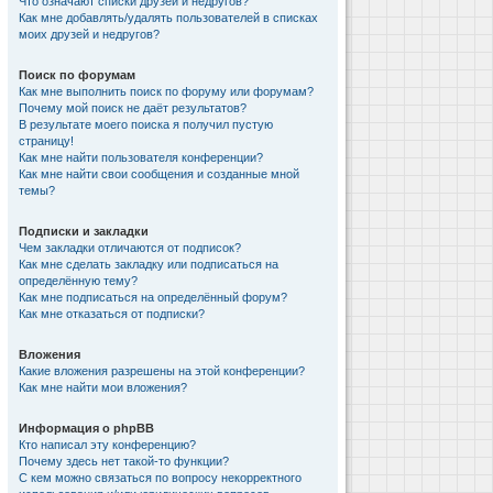
Что означают списки друзей и недругов?
Как мне добавлять/удалять пользователей в списках
моих друзей и недругов?
Поиск по форумам
Как мне выполнить поиск по форуму или форумам?
Почему мой поиск не даёт результатов?
В результате моего поиска я получил пустую
страницу!
Как мне найти пользователя конференции?
Как мне найти свои сообщения и созданные мной
темы?
Подписки и закладки
Чем закладки отличаются от подписок?
Как мне сделать закладку или подписаться на
определённую тему?
Как мне подписаться на определённый форум?
Как мне отказаться от подписки?
Вложения
Какие вложения разрешены на этой конференции?
Как мне найти мои вложения?
Информация о phpBB
Кто написал эту конференцию?
Почему здесь нет такой-то функции?
С кем можно связаться по вопросу некорректного