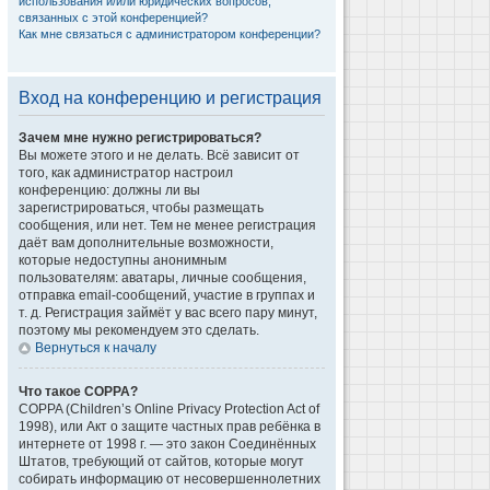
использования и/или юридических вопросов,
связанных с этой конференцией?
Как мне связаться с администратором конференции?
Вход на конференцию и регистрация
Зачем мне нужно регистрироваться?
Вы можете этого и не делать. Всё зависит от
того, как администратор настроил
конференцию: должны ли вы
зарегистрироваться, чтобы размещать
сообщения, или нет. Тем не менее регистрация
даёт вам дополнительные возможности,
которые недоступны анонимным
пользователям: аватары, личные сообщения,
отправка email-сообщений, участие в группах и
т. д. Регистрация займёт у вас всего пару минут,
поэтому мы рекомендуем это сделать.
Вернуться к началу
Что такое COPPA?
COPPA (Children’s Online Privacy Protection Act of
1998), или Акт о защите частных прав ребёнка в
интернете от 1998 г. — это закон Соединённых
Штатов, требующий от сайтов, которые могут
собирать информацию от несовершеннолетних