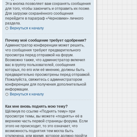
Эта кнопка позволяет вам сохранять сообщения
для того, чтобы закончить и отправить их позже.
Для загрузки сохранённого сообщения
перейдите в параграф «Черновики» личного
раздела.
Вернуться к началу
Почему моё сообщение требует одобрения?
Администратор конференции может решить,
что сообщения требуют предварительного
просмотра перед отправкой на форум.
Возможно также, что администратор включил
вас в группу пользователей, сообщения
которых, по его или её мнению, должны быть
предварительно просмотрены перед отправкой.
Пожалуйста, свяжитесь с администратором
конференции для получения дополнительной
информации.
Вернуться к началу
Как мне вновь поднять мою тему?
Щёлкнув по ссылке «Поднять тему» при
просмотре темы, вы можете «поднять» её в
верхнюю часть первой страницы форума. Если
этого не происходит, то это означает, что
возможность поднятия тем могла быть
отключена, или время, которое должно пройти