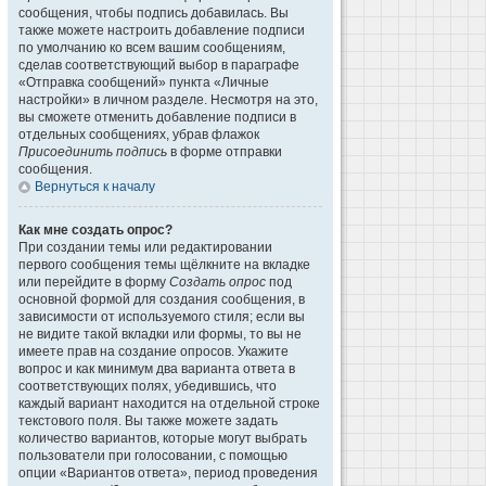
сообщения, чтобы подпись добавилась. Вы
также можете настроить добавление подписи
по умолчанию ко всем вашим сообщениям,
сделав соответствующий выбор в параграфе
«Отправка сообщений» пункта «Личные
настройки» в личном разделе. Несмотря на это,
вы сможете отменить добавление подписи в
отдельных сообщениях, убрав флажок
Присоединить подпись
в форме отправки
сообщения.
Вернуться к началу
Как мне создать опрос?
При создании темы или редактировании
первого сообщения темы щёлкните на вкладке
или перейдите в форму
Создать опрос
под
основной формой для создания сообщения, в
зависимости от используемого стиля; если вы
не видите такой вкладки или формы, то вы не
имеете прав на создание опросов. Укажите
вопрос и как минимум два варианта ответа в
соответствующих полях, убедившись, что
каждый вариант находится на отдельной строке
текстового поля. Вы также можете задать
количество вариантов, которые могут выбрать
пользователи при голосовании, с помощью
опции «Вариантов ответа», период проведения