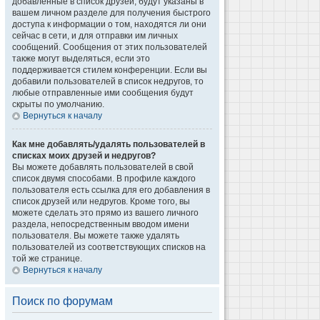
добавленные в список друзей, будут указаны в
вашем личном разделе для получения быстрого
доступа к информации о том, находятся ли они
сейчас в сети, и для отправки им личных
сообщений. Сообщения от этих пользователей
также могут выделяться, если это
поддерживается стилем конференции. Если вы
добавили пользователей в список недругов, то
любые отправленные ими сообщения будут
скрыты по умолчанию.
Вернуться к началу
Как мне добавлять/удалять пользователей в
списках моих друзей и недругов?
Вы можете добавлять пользователей в свой
список двумя способами. В профиле каждого
пользователя есть ссылка для его добавления в
список друзей или недругов. Кроме того, вы
можете сделать это прямо из вашего личного
раздела, непосредственным вводом имени
пользователя. Вы можете также удалять
пользователей из соответствующих списков на
той же странице.
Вернуться к началу
Поиск по форумам