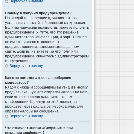
Вернуться к началу
Почему я получил предупреждение?
На каждой конференции администраторы
устанавливают свой собственный свод правил.
Если вы нарушили правило, вы можете получить
предупреждение. Учтите, что это решение
администратора конференции, и phpBB Limited
не имеет никакого отношения к
предупреждениям, вынесенным на данном
сайте. Если вы не знаете, за что получили
предупреждение, свяжитесь с администратором
конференции.
Вернуться к началу
Как мне пожаловаться на сообщения
модератору?
Рядом с каждым сообщением вы увидите кнопку,
предназначенную для отправки жалобы на него,
если это разрешено администратором
конференции. Щёлкнув по этой кнопке, вы
пройдёте через ряд шагов, необходимых для
оправки жалобы на сообщение.
Вернуться к началу
Что означает кнопка «Сохранить» при
создании сообщения?