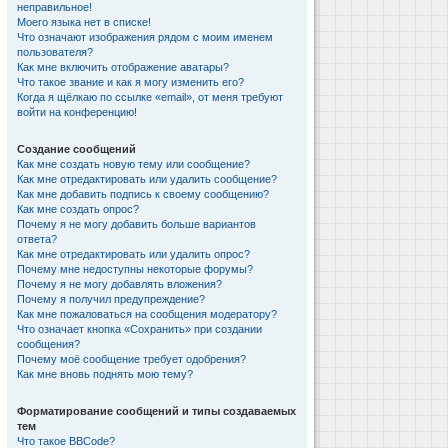
неправильное!
Моего языка нет в списке!
Что означают изображения рядом с моим именем
пользователя?
Как мне включить отображение аватары?
Что такое звание и как я могу изменить его?
Когда я щёлкаю по ссылке «email», от меня требуют
войти на конференцию!
Создание сообщений
Как мне создать новую тему или сообщение?
Как мне отредактировать или удалить сообщение?
Как мне добавить подпись к своему сообщению?
Как мне создать опрос?
Почему я не могу добавить больше вариантов
ответа?
Как мне отредактировать или удалить опрос?
Почему мне недоступны некоторые форумы?
Почему я не могу добавлять вложения?
Почему я получил предупреждение?
Как мне пожаловаться на сообщения модератору?
Что означает кнопка «Сохранить» при создании
сообщения?
Почему моё сообщение требует одобрения?
Как мне вновь поднять мою тему?
Форматирование сообщений и типы создаваемых
тем
Что такое BBCode?