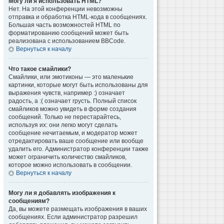
Могу ли я использовать HTML?
Нет. На этой конференции невозможны
отправка и обработка HTML-кода в сообщениях.
Большая часть возможностей HTML по
форматированию сообщений может быть
реализована с использованием BBCode.
Вернуться к началу
Что такое смайлики?
Смайлики, или эмотиконы — это маленькие
картинки, которые могут быть использованы для
выражения чувств, например :) означает
радость, а :( означает грусть. Полный список
смайликов можно увидеть в форме создания
сообщений. Только не перестарайтесь,
используя их: они легко могут сделать
сообщение нечитаемым, и модератор может
отредактировать ваше сообщение или вообще
удалить его. Администратор конференции также
может ограничить количество смайликов,
которое можно использовать в сообщении.
Вернуться к началу
Могу ли я добавлять изображения к
сообщениям?
Да, вы можете размещать изображения в ваших
сообщениях. Если администратор разрешил