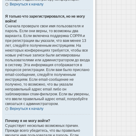
Вернуться к началу
Я только что зарегистрировался, но не могу
войти!
Сначала проверьте свои имя пользователя и
пароль. Если они верны, то возможны два
варианта. Если включена поддержка COPPA и
при регистрации вы указали, что вам менее 13
лет, следуйте полученным инструкциям. На
некоторых конференциях требуется, чтобы все
новые учётные записи были активированы
пользователями или администратором до входа
в систему. Эта информация отображается в
процессе регистрации. Если вам было прислано
email-сообщение, следуйте полученным
инструкциям. Если email-сообщение не
получено, то возможно, что вы указали
неправильный адрес email либо он
заблокирован спам-фильтром. Если вы уверены,
что ввели правильный адрес email, попробуйте
связаться с администратором.
Вернуться к началу
Почему я не могу войти?
Существует несколько возможных причин.
Прежде всего убедитесь, что вы правильно
вводите имя пользователя и пароль. Если