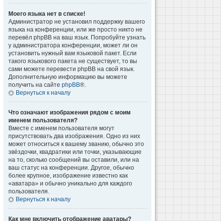
Моего языка нет в списке!
Администратор не установил поддержку вашего
языка на конференции, или же просто никто не
перевёл phpBB на ваш язык. Попробуйте узнать
у администратора конференции, может ли он
установить нужный вам языковой пакет. Если
такого языкового пакета не существует, то вы
сами можете перевести phpBB на свой язык.
Дополнительную информацию вы можете
получить на сайте
phpBB
®.
Вернуться к началу
Что означают изображения рядом с моим
именем пользователя?
Вместе с именем пользователя могут
присутствовать два изображения. Одно из них
может относиться к вашему званию, обычно это
звёздочки, квадратики или точки, указывающие
на то, сколько сообщений вы оставили, или на
ваш статус на конференции. Другое, обычно
более крупное, изображение известно как
«аватара» и обычно уникально для каждого
пользователя.
Вернуться к началу
Как мне включить отображение аватары?