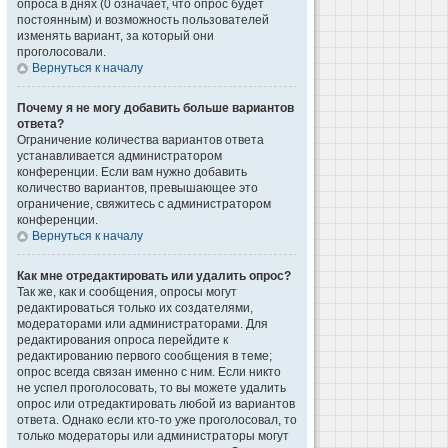
опроса в днях (0 означает, что опрос будет
постоянным) и возможность пользователей
изменять вариант, за который они
проголосовали.
Вернуться к началу
Почему я не могу добавить больше вариантов
ответа?
Ограничение количества вариантов ответа
устанавливается администратором
конференции. Если вам нужно добавить
количество вариантов, превышающее это
ограничение, свяжитесь с администратором
конференции.
Вернуться к началу
Как мне отредактировать или удалить опрос?
Так же, как и сообщения, опросы могут
редактироваться только их создателями,
модераторами или администраторами. Для
редактирования опроса перейдите к
редактированию первого сообщения в теме;
опрос всегда связан именно с ним. Если никто
не успел проголосовать, то вы можете удалить
опрос или отредактировать любой из вариантов
ответа. Однако если кто-то уже проголосовал, то
только модераторы или администраторы могут