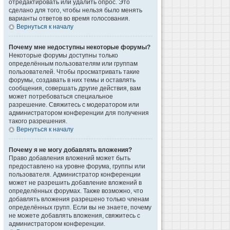
отредактировать или удалить опрос. Это
сделано для того, чтобы нельзя было менять
варианты ответов во время голосования.
Вернуться к началу
Почему мне недоступны некоторые форумы?
Некоторые форумы доступны только
определённым пользователям или группам
пользователей. Чтобы просматривать такие
форумы, создавать в них темы и оставлять
сообщения, совершать другие действия, вам
может потребоваться специальное
разрешение. Свяжитесь с модератором или
администратором конференции для получения
такого разрешения.
Вернуться к началу
Почему я не могу добавлять вложения?
Право добавления вложений может быть
предоставлено на уровне форума, группы или
пользователя. Администратор конференции
может не разрешить добавление вложений в
определённых форумах. Также возможно, что
добавлять вложения разрешено только членам
определённых групп. Если вы не знаете, почему
не можете добавлять вложения, свяжитесь с
администратором конференции.