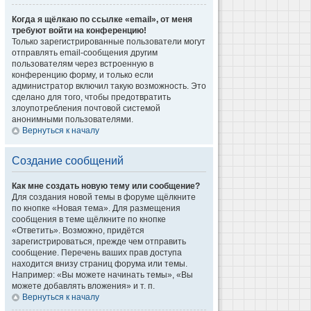
Когда я щёлкаю по ссылке «email», от меня
требуют войти на конференцию!
Только зарегистрированные пользователи могут
отправлять email-сообщения другим
пользователям через встроенную в
конференцию форму, и только если
администратор включил такую возможность. Это
сделано для того, чтобы предотвратить
злоупотребления почтовой системой
анонимными пользователями.
Вернуться к началу
Создание сообщений
Как мне создать новую тему или сообщение?
Для создания новой темы в форуме щёлкните
по кнопке «Новая тема». Для размещения
сообщения в теме щёлкните по кнопке
«Ответить». Возможно, придётся
зарегистрироваться, прежде чем отправить
сообщение. Перечень ваших прав доступа
находится внизу страниц форума или темы.
Например: «Вы можете начинать темы», «Вы
можете добавлять вложения» и т. п.
Вернуться к началу