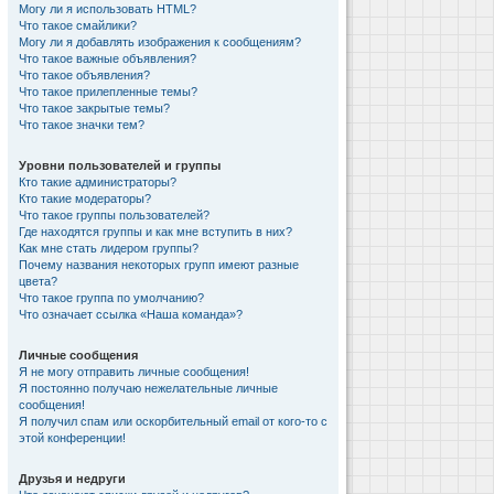
Могу ли я использовать HTML?
Что такое смайлики?
Могу ли я добавлять изображения к сообщениям?
Что такое важные объявления?
Что такое объявления?
Что такое прилепленные темы?
Что такое закрытые темы?
Что такое значки тем?
Уровни пользователей и группы
Кто такие администраторы?
Кто такие модераторы?
Что такое группы пользователей?
Где находятся группы и как мне вступить в них?
Как мне стать лидером группы?
Почему названия некоторых групп имеют разные
цвета?
Что такое группа по умолчанию?
Что означает ссылка «Наша команда»?
Личные сообщения
Я не могу отправить личные сообщения!
Я постоянно получаю нежелательные личные
сообщения!
Я получил спам или оскорбительный email от кого-то с
этой конференции!
Друзья и недруги