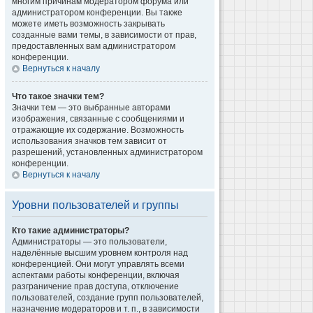
многим причинам модератором форума или
администратором конференции. Вы также
можете иметь возможность закрывать
созданные вами темы, в зависимости от прав,
предоставленных вам администратором
конференции.
Вернуться к началу
Что такое значки тем?
Значки тем — это выбранные авторами
изображения, связанные с сообщениями и
отражающие их содержание. Возможность
использования значков тем зависит от
разрешений, установленных администратором
конференции.
Вернуться к началу
Уровни пользователей и группы
Кто такие администраторы?
Администраторы — это пользователи,
наделённые высшим уровнем контроля над
конференцией. Они могут управлять всеми
аспектами работы конференции, включая
разграничение прав доступа, отключение
пользователей, создание групп пользователей,
назначение модераторов и т. п., в зависимости