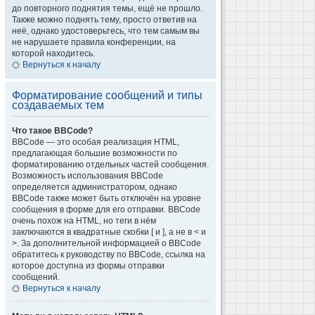
до повторного поднятия темы, ещё не прошло.
Также можно поднять тему, просто ответив на
неё, однако удостоверьтесь, что тем самым вы
не нарушаете правила конференции, на
которой находитесь.
Вернуться к началу
Форматирование сообщений и типы
создаваемых тем
Что такое BBCode?
BBCode — это особая реализация HTML,
предлагающая большие возможности по
форматированию отдельных частей сообщения.
Возможность использования BBCode
определяется администратором, однако
BBCode также может быть отключён на уровне
сообщения в форме для его отправки. BBCode
очень похож на HTML, но теги в нём
заключаются в квадратные скобки [ и ], а не в < и
>. За дополнительной информацией о BBCode
обратитесь к руководству по BBCode, ссылка на
которое доступна из формы отправки
сообщений.
Вернуться к началу