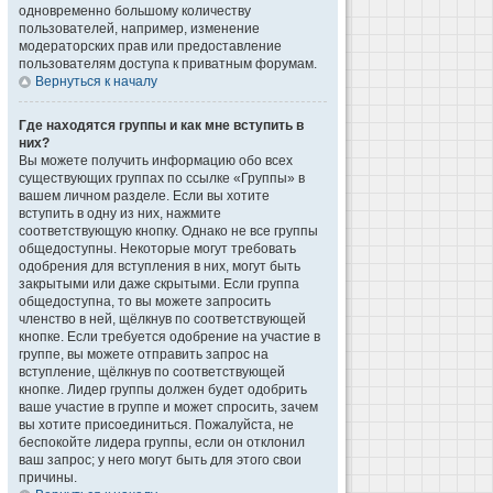
одновременно большому количеству
пользователей, например, изменение
модераторских прав или предоставление
пользователям доступа к приватным форумам.
Вернуться к началу
Где находятся группы и как мне вступить в
них?
Вы можете получить информацию обо всех
существующих группах по ссылке «Группы» в
вашем личном разделе. Если вы хотите
вступить в одну из них, нажмите
соответствующую кнопку. Однако не все группы
общедоступны. Некоторые могут требовать
одобрения для вступления в них, могут быть
закрытыми или даже скрытыми. Если группа
общедоступна, то вы можете запросить
членство в ней, щёлкнув по соответствующей
кнопке. Если требуется одобрение на участие в
группе, вы можете отправить запрос на
вступление, щёлкнув по соответствующей
кнопке. Лидер группы должен будет одобрить
ваше участие в группе и может спросить, зачем
вы хотите присоединиться. Пожалуйста, не
беспокойте лидера группы, если он отклонил
ваш запрос; у него могут быть для этого свои
причины.