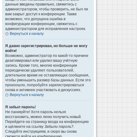
данные введены правильно, свяжитесь с
администратором, чтобы проверить, не был ли
вам закрыт доступ к конференции. Также
возможно, что допущена ошибка в
конфигурации конференции, свяжитесь с
администратором для исправления настроек.
Вернуться к началу
Я давно зарегистрирован, но больше не могу
войти!
Возможно, администратор по какой-то причине
деактивировал или удалил вашу учётную
запись. Кроме того, многие конференции
периодически удаляют пользователей,
длительное время не оставляющих сообщения,
чтобы уменьшить размер базы данных. Если это
произошло, попробуйте зарегистрироваться
снова и активнее участвовать в дискуссиях.
Вернуться к началу
Я забыл пароль!
Не паникуйте! Хотя пароль нельзя
восстановить, можно легко получить новый.
Перейдите на страницу входа на конференцию
и щёлкните на ссылку
Забыли пароль?
.
Следуйте инструкциям, и скоро вы снова
сможете войти на конференцию.