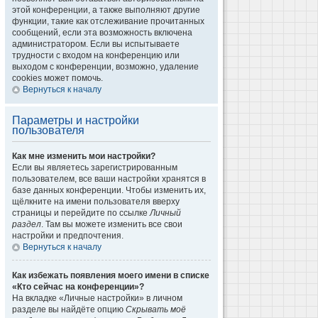
этой конференции, а также выполняют другие
функции, такие как отслеживание прочитанных
сообщений, если эта возможность включена
администратором. Если вы испытываете
трудности с входом на конференцию или
выходом с конференции, возможно, удаление
cookies может помочь.
Вернуться к началу
Параметры и настройки
пользователя
Как мне изменить мои настройки?
Если вы являетесь зарегистрированным
пользователем, все ваши настройки хранятся в
базе данных конференции. Чтобы изменить их,
щёлкните на имени пользователя вверху
страницы и перейдите по ссылке
Личный
раздел
. Там вы можете изменить все свои
настройки и предпочтения.
Вернуться к началу
Как избежать появления моего имени в списке
«Кто сейчас на конференции»?
На вкладке «Личные настройки» в личном
разделе вы найдёте опцию
Скрывать моё