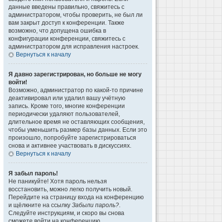
данные введены правильно, свяжитесь с
администратором, чтобы проверить, не был ли
вам закрыт доступ к конференции. Также
возможно, что допущена ошибка в
конфигурации конференции, свяжитесь с
администратором для исправления настроек.
Вернуться к началу
Я давно зарегистрирован, но больше не могу
войти!
Возможно, администратор по какой-то причине
деактивировал или удалил вашу учётную
запись. Кроме того, многие конференции
периодически удаляют пользователей,
длительное время не оставляющих сообщения,
чтобы уменьшить размер базы данных. Если это
произошло, попробуйте зарегистрироваться
снова и активнее участвовать в дискуссиях.
Вернуться к началу
Я забыл пароль!
Не паникуйте! Хотя пароль нельзя
восстановить, можно легко получить новый.
Перейдите на страницу входа на конференцию
и щёлкните на ссылку
Забыли пароль?
.
Следуйте инструкциям, и скоро вы снова
сможете войти на конференцию.