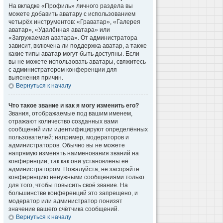
На вкладке «Профиль» личного раздела вы
можете добавить аватару с использованием
четырёх инструментов: «Граватар», «Галерея
аватар», «Удалённая аватара» или
«Загружаемая аватара». От администратора
зависит, включена ли поддержка аватар, а также
какие типы аватар могут быть доступны. Если
вы не можете использовать аватары, свяжитесь
с администратором конференции для
выяснения причин.
Вернуться к началу
Что такое звание и как я могу изменить его?
Звания, отображаемые под вашим именем,
отражают количество созданных вами
сообщений или идентифицируют определённых
пользователей: например, модераторов и
администраторов. Обычно вы не можете
напрямую изменять наименования званий на
конференции, так как они установлены её
администратором. Пожалуйста, не засоряйте
конференцию ненужными сообщениями только
для того, чтобы повысить своё звание. На
большинстве конференций это запрещено, и
модератор или администратор понизят
значение вашего счётчика сообщений.
Вернуться к началу