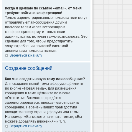
Когда я щёлкаю по ссылке «email», от меня
требуют войти на конференцию!
Только зарегистрированные пользователи могут
отправлять email-сообщения другим
пользователям через встроенную в
конференцию форму, и только если
администратор включил такую возможность. Это
сделано для того, чтобы предотвратить
злоупотребления почтовой системой
анонимными пользователями.
Вернуться к началу
Создание сообщений
Как мне создать новую тему или сообщение?
Для создания новой темы в форуме щёлкните
по кнопке «Новая тема». Для размещения
сообщения в теме щёлкните по кнопке
«Ответить». Возможно, придётся
зарегистрироваться, прежде чем отправить
сообщение. Перечень ваших прав доступа
находится внизу страниц форума или темы.
Например: «Вы можете начинать темы», «Вы
можете добавлять вложения» и т. п.
Вернуться к началу