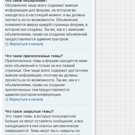
Что такое объявления?
Объявления чаще всего содержат важную
информацию для форума, на котором вы
находитесь в настоящий момент, и вы должны
прочесть их по возможности. Объявления
появляются вверху каждой страницы форума, в
котором они созданы. Так же, как и с важными
объявлениями, права на создание объявлений
предоставляются администратором.
Вернуться к началу
Что такое прилепленные темы?
Прилепленные темы в форуме находятся ниже
всех объявлений и только на его первой
странице. Они чаще всего содержат достаточно
важную информацию, поэтому вы должны
прочесть их по возможности. Так же, как и с
объявлениями, права на создание
прилепленных тем предоставляются
администратором конференции.
Вернуться к началу
Что такое закрытые темы?
Это такие темы, в которых пользователи
больше не могут оставлять сообщения, и все
находящиеся в них опросы автоматически
завершаются. Темы могут быть закрыты по