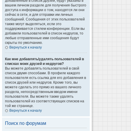
добавленные в список друзей, будут указаны в
вашем личном разделе для получения быстрого
доступа к информации о том, находятся ли они
сейчас в сети, и для отправки им личных
сообщений. Сообщения от этих пользователей
также могут выделяться, если это
поддерживается стилем конференции. Если вы
добавили пользователей в список недругов, то
любые отправленные ими сообщения будут
скрыты по умолчанию.
Вернуться к началу
Как мне добавлять/удалять пользователей в
списках моих друзей и недругов?
Вы можете добавлять пользователей в свой
список двумя способами. В профиле каждого
пользователя есть ссылка для его добавления в
список друзей или недругов. Кроме того, вы
можете сделать это прямо из вашего личного
раздела, непосредственным вводом имени
пользователя. Вы можете также удалять
пользователей из соответствующих списков на
той же странице.
Вернуться к началу
Поиск по форумам