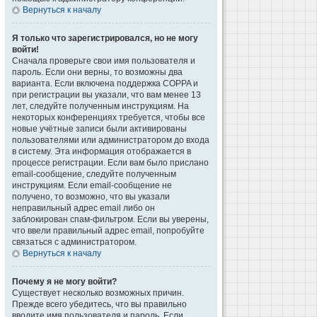
Вернуться к началу
Я только что зарегистрировался, но не могу
войти!
Сначала проверьте свои имя пользователя и
пароль. Если они верны, то возможны два
варианта. Если включена поддержка COPPA и
при регистрации вы указали, что вам менее 13
лет, следуйте полученным инструкциям. На
некоторых конференциях требуется, чтобы все
новые учётные записи были активированы
пользователями или администратором до входа
в систему. Эта информация отображается в
процессе регистрации. Если вам было прислано
email-сообщение, следуйте полученным
инструкциям. Если email-сообщение не
получено, то возможно, что вы указали
неправильный адрес email либо он
заблокирован спам-фильтром. Если вы уверены,
что ввели правильный адрес email, попробуйте
связаться с администратором.
Вернуться к началу
Почему я не могу войти?
Существует несколько возможных причин.
Прежде всего убедитесь, что вы правильно
вводите имя пользователя и пароль. Если