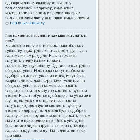
одновременно большому количеству
пользователей, например, изменение
модераторских прав или предоставление
пользователям доступа к приватным форумам.
Вернуться к началу
Где находятся группы и как мне вступить в
них?
Вы можете получить информацию обо всех
существующих группах по ссылке «Группы» в
вашем личном разделе. Если вы хотите
вступить в одну из них, нажмите
соответствующую кнопку. Однако не все группы
общедоступны. Некоторые могут требовать
одобрения для вступления в них, могут быть
закрытыми или даже скрытыми. Если группа
общедоступна, то вы можете запросить
членство в ней, щёлкнув по соответствующей
кнопке. Если требуется одобрение на участие в
группе, вы можете отправить запрос на
вступление, щёлкнув по соответствующей
кнопке. Лидер группы должен будет одобрить
ваше участие в группе и может спросить, зачем
вы хотите присоединиться. Пожалуйста, не
беспокойте лидера группы, если он отклонил
ваш запрос; у него могут быть для этого свои
причины.