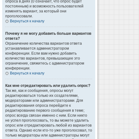
опроса в днях (0 означает, что опрос будет
постоянным) и возможность пользователей
изменять вариант, за который они
проголосовали.
Вернуться к началу
Почему я не могу добавить больше вариантов
ответа?
Ограничение количества вариантов ответа
устанавливается администратором
конференции. Если вам нужно добавить
количество вариантов, превышающее это
ограничение, свяжитесь с администратором
конференции.
Вернуться к началу
Как мне отредактировать или удалить опрос?
Так же, как и сообщения, опросы могут
редактироваться только их создателями,
модераторами или администраторами. Для
редактирования опроса перейдите к
редактированию первого сообщения в теме;
опрос всегда связан именно с ним. Если никто
не успел проголосовать, то вы можете удалить
опрос или отредактировать любой из вариантов
ответа. Однако если кто-то уже проголосовал, то
только модераторы или администраторы могут