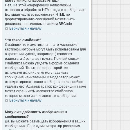
Могу ли я использовать HTML?
Нет. На этой конференции невозможны
отправка и обработка HTML-кода в сообщениях.
Большая часть возможностей HTML по
форматированию сообщений может быть
реализована с использованием BBCode.
Вернуться к началу
Что такое смайлики?
Смайлики, или эмотиконы — это маленькие
картинки, которые могут быть использованы для
выражения чувств, например :) означает
радость, а :( означает грусть. Полный список
смайликов можно увидеть в форме создания
сообщений. Только не перестарайтесь,
используя их: они легко могут сделать
сообщение нечитаемым, и модератор может
отредактировать ваше сообщение или вообще
удалить его. Администратор конференции также
может ограничить количество смайликов,
которое можно использовать в сообщении.
Вернуться к началу
Могу ли я добавлять изображения к
сообщениям?
Да, вы можете размещать изображения в ваших
сообщениях. Если администратор разрешил