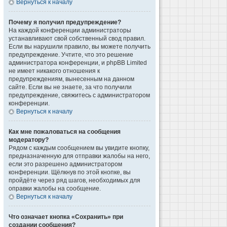
Вернуться к началу
Почему я получил предупреждение?
На каждой конференции администраторы
устанавливают свой собственный свод правил.
Если вы нарушили правило, вы можете получить
предупреждение. Учтите, что это решение
администратора конференции, и phpBB Limited
не имеет никакого отношения к
предупреждениям, вынесенным на данном
сайте. Если вы не знаете, за что получили
предупреждение, свяжитесь с администратором
конференции.
Вернуться к началу
Как мне пожаловаться на сообщения
модератору?
Рядом с каждым сообщением вы увидите кнопку,
предназначенную для отправки жалобы на него,
если это разрешено администратором
конференции. Щёлкнув по этой кнопке, вы
пройдёте через ряд шагов, необходимых для
оправки жалобы на сообщение.
Вернуться к началу
Что означает кнопка «Сохранить» при
создании сообщения?