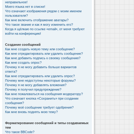
неправильное!
Моего языка нет в списке!
Что означают изображения рядом с моим именем
пользователя?
Как мне включить отображение аватары?
Что такое звание и как я могу изменить его?
Когда я щёлкаю по ссылке «email», от меня требуют
войти на конференцию!
Создание сообщений
Как мне создать новую тему или сообщение?
Как мне отредактировать или удалить сообщение?
Как мне добавить подпись к своему сообщению?
Как мне создать опрос?
Почему я не могу добавить больше вариантов
ответа?
Как мне отредактировать или удалить опрос?
Почему мне недоступны некоторые форумы?
Почему я не могу добавлять вложения?
Почему я получил предупреждение?
Как мне пожаловаться на сообщения модератору?
Что означает кнопка «Сохранить» при создании
сообщения?
Почему моё сообщение требует одобрения?
Как мне вновь поднять мою тему?
Форматирование сообщений и типы создаваемых
тем
Что такое BBCode?