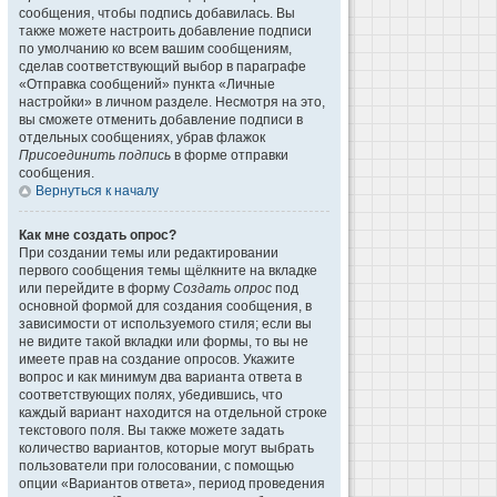
сообщения, чтобы подпись добавилась. Вы
также можете настроить добавление подписи
по умолчанию ко всем вашим сообщениям,
сделав соответствующий выбор в параграфе
«Отправка сообщений» пункта «Личные
настройки» в личном разделе. Несмотря на это,
вы сможете отменить добавление подписи в
отдельных сообщениях, убрав флажок
Присоединить подпись
в форме отправки
сообщения.
Вернуться к началу
Как мне создать опрос?
При создании темы или редактировании
первого сообщения темы щёлкните на вкладке
или перейдите в форму
Создать опрос
под
основной формой для создания сообщения, в
зависимости от используемого стиля; если вы
не видите такой вкладки или формы, то вы не
имеете прав на создание опросов. Укажите
вопрос и как минимум два варианта ответа в
соответствующих полях, убедившись, что
каждый вариант находится на отдельной строке
текстового поля. Вы также можете задать
количество вариантов, которые могут выбрать
пользователи при голосовании, с помощью
опции «Вариантов ответа», период проведения