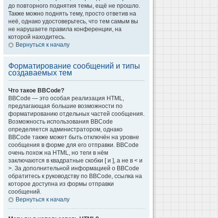
до повторного поднятия темы, ещё не прошло.
Также можно поднять тему, просто ответив на
неё, однако удостоверьтесь, что тем самым вы
не нарушаете правила конференции, на
которой находитесь.
Вернуться к началу
Форматирование сообщений и типы
создаваемых тем
Что такое BBCode?
BBCode — это особая реализация HTML,
предлагающая большие возможности по
форматированию отдельных частей сообщения.
Возможность использования BBCode
определяется администратором, однако
BBCode также может быть отключён на уровне
сообщения в форме для его отправки. BBCode
очень похож на HTML, но теги в нём
заключаются в квадратные скобки [ и ], а не в < и
>. За дополнительной информацией о BBCode
обратитесь к руководству по BBCode, ссылка на
которое доступна из формы отправки
сообщений.
Вернуться к началу