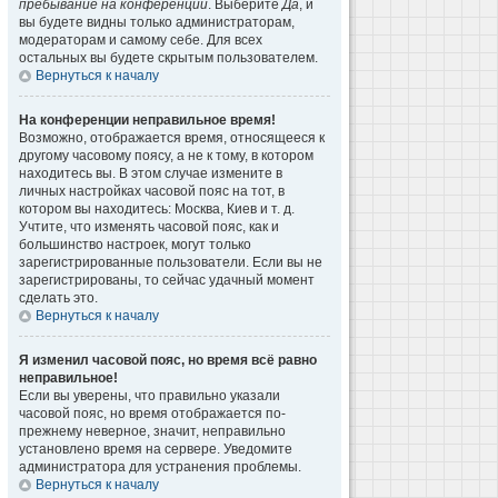
пребывание на конференции
. Выберите
Да
, и
вы будете видны только администраторам,
модераторам и самому себе. Для всех
остальных вы будете скрытым пользователем.
Вернуться к началу
На конференции неправильное время!
Возможно, отображается время, относящееся к
другому часовому поясу, а не к тому, в котором
находитесь вы. В этом случае измените в
личных настройках часовой пояс на тот, в
котором вы находитесь: Москва, Киев и т. д.
Учтите, что изменять часовой пояс, как и
большинство настроек, могут только
зарегистрированные пользователи. Если вы не
зарегистрированы, то сейчас удачный момент
сделать это.
Вернуться к началу
Я изменил часовой пояс, но время всё равно
неправильное!
Если вы уверены, что правильно указали
часовой пояс, но время отображается по-
прежнему неверное, значит, неправильно
установлено время на сервере. Уведомите
администратора для устранения проблемы.
Вернуться к началу