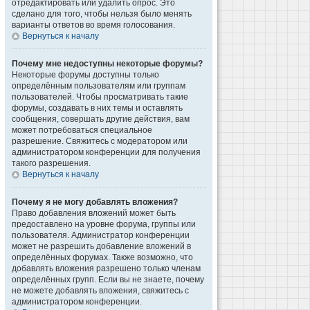
отредактировать или удалить опрос. Это
сделано для того, чтобы нельзя было менять
варианты ответов во время голосования.
Вернуться к началу
Почему мне недоступны некоторые форумы?
Некоторые форумы доступны только
определённым пользователям или группам
пользователей. Чтобы просматривать такие
форумы, создавать в них темы и оставлять
сообщения, совершать другие действия, вам
может потребоваться специальное
разрешение. Свяжитесь с модератором или
администратором конференции для получения
такого разрешения.
Вернуться к началу
Почему я не могу добавлять вложения?
Право добавления вложений может быть
предоставлено на уровне форума, группы или
пользователя. Администратор конференции
может не разрешить добавление вложений в
определённых форумах. Также возможно, что
добавлять вложения разрешено только членам
определённых групп. Если вы не знаете, почему
не можете добавлять вложения, свяжитесь с
администратором конференции.