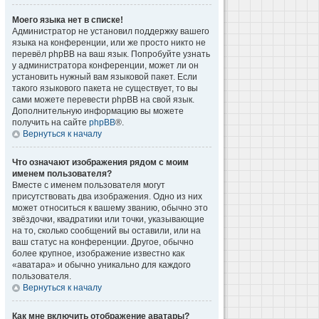
Моего языка нет в списке!
Администратор не установил поддержку вашего
языка на конференции, или же просто никто не
перевёл phpBB на ваш язык. Попробуйте узнать
у администратора конференции, может ли он
установить нужный вам языковой пакет. Если
такого языкового пакета не существует, то вы
сами можете перевести phpBB на свой язык.
Дополнительную информацию вы можете
получить на сайте
phpBB
®.
Вернуться к началу
Что означают изображения рядом с моим
именем пользователя?
Вместе с именем пользователя могут
присутствовать два изображения. Одно из них
может относиться к вашему званию, обычно это
звёздочки, квадратики или точки, указывающие
на то, сколько сообщений вы оставили, или на
ваш статус на конференции. Другое, обычно
более крупное, изображение известно как
«аватара» и обычно уникально для каждого
пользователя.
Вернуться к началу
Как мне включить отображение аватары?