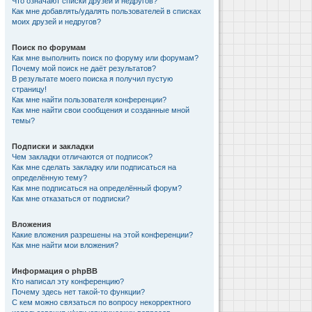
Что означают списки друзей и недругов?
Как мне добавлять/удалять пользователей в списках
моих друзей и недругов?
Поиск по форумам
Как мне выполнить поиск по форуму или форумам?
Почему мой поиск не даёт результатов?
В результате моего поиска я получил пустую
страницу!
Как мне найти пользователя конференции?
Как мне найти свои сообщения и созданные мной
темы?
Подписки и закладки
Чем закладки отличаются от подписок?
Как мне сделать закладку или подписаться на
определённую тему?
Как мне подписаться на определённый форум?
Как мне отказаться от подписки?
Вложения
Какие вложения разрешены на этой конференции?
Как мне найти мои вложения?
Информация о phpBB
Кто написал эту конференцию?
Почему здесь нет такой-то функции?
С кем можно связаться по вопросу некорректного