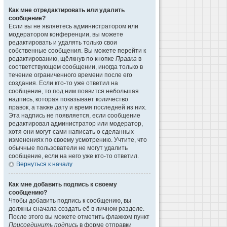
Как мне отредактировать или удалить
сообщение?
Если вы не являетесь администратором или
модератором конференции, вы можете
редактировать и удалять только свои
собственные сообщения. Вы можете перейти к
редактированию, щёлкнув по кнопке
Правка
в
соответствующем сообщении, иногда только в
течение ограниченного времени после его
создания. Если кто-то уже ответил на
сообщение, то под ним появится небольшая
надпись, которая показывает количество
правок, а также дату и время последней из них.
Эта надпись не появляется, если сообщение
редактировал администратор или модератор,
хотя они могут сами написать о сделанных
изменениях по своему усмотрению. Учтите, что
обычные пользователи не могут удалить
сообщение, если на него уже кто-то ответил.
Вернуться к началу
Как мне добавить подпись к своему
сообщению?
Чтобы добавить подпись к сообщению, вы
должны сначала создать её в личном разделе.
После этого вы можете отметить флажком пункт
Присоединить подпись
в форме отправки