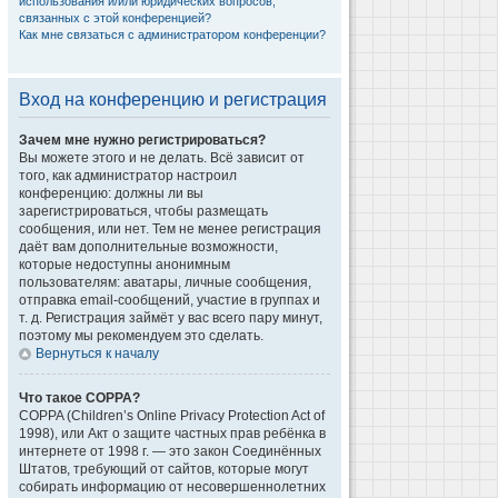
использования и/или юридических вопросов,
связанных с этой конференцией?
Как мне связаться с администратором конференции?
Вход на конференцию и регистрация
Зачем мне нужно регистрироваться?
Вы можете этого и не делать. Всё зависит от
того, как администратор настроил
конференцию: должны ли вы
зарегистрироваться, чтобы размещать
сообщения, или нет. Тем не менее регистрация
даёт вам дополнительные возможности,
которые недоступны анонимным
пользователям: аватары, личные сообщения,
отправка email-сообщений, участие в группах и
т. д. Регистрация займёт у вас всего пару минут,
поэтому мы рекомендуем это сделать.
Вернуться к началу
Что такое COPPA?
COPPA (Children’s Online Privacy Protection Act of
1998), или Акт о защите частных прав ребёнка в
интернете от 1998 г. — это закон Соединённых
Штатов, требующий от сайтов, которые могут
собирать информацию от несовершеннолетних