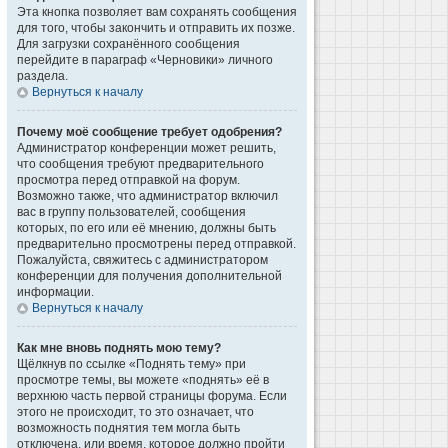
Эта кнопка позволяет вам сохранять сообщения
для того, чтобы закончить и отправить их позже.
Для загрузки сохранённого сообщения
перейдите в параграф «Черновики» личного
раздела.
Вернуться к началу
Почему моё сообщение требует одобрения?
Администратор конференции может решить,
что сообщения требуют предварительного
просмотра перед отправкой на форум.
Возможно также, что администратор включил
вас в группу пользователей, сообщения
которых, по его или её мнению, должны быть
предварительно просмотрены перед отправкой.
Пожалуйста, свяжитесь с администратором
конференции для получения дополнительной
информации.
Вернуться к началу
Как мне вновь поднять мою тему?
Щёлкнув по ссылке «Поднять тему» при
просмотре темы, вы можете «поднять» её в
верхнюю часть первой страницы форума. Если
этого не происходит, то это означает, что
возможность поднятия тем могла быть
отключена, или время, которое должно пройти