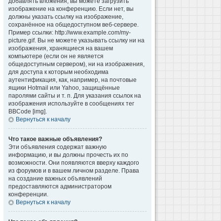
добавлять вложения, вы можете загрузить
изображение на конференцию. Если нет, вы
должны указать ссылку на изображение,
сохранённое на общедоступном веб-сервере.
Пример ссылки: http://www.example.com/my-
picture.gif. Вы не можете указывать ссылку ни на
изображения, хранящиеся на вашем
компьютере (если он не является
общедоступным сервером), ни на изображения,
для доступа к которым необходима
аутентификация, как, например, на почтовые
ящики Hotmail или Yahoo, защищённые
паролями сайты и т. п. Для указания ссылок на
изображения используйте в сообщениях тег
BBCode [img].
Вернуться к началу
Что такое важные объявления?
Эти объявления содержат важную
информацию, и вы должны прочесть их по
возможности. Они появляются вверху каждого
из форумов и в вашем личном разделе. Права
на создание важных объявлений
предоставляются администратором
конференции.
Вернуться к началу