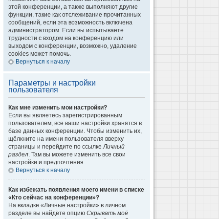
этой конференции, а также выполняют другие
функции, такие как отслеживание прочитанных
сообщений, если эта возможность включена
администратором. Если вы испытываете
трудности с входом на конференцию или
выходом с конференции, возможно, удаление
cookies может помочь.
Вернуться к началу
Параметры и настройки
пользователя
Как мне изменить мои настройки?
Если вы являетесь зарегистрированным
пользователем, все ваши настройки хранятся в
базе данных конференции. Чтобы изменить их,
щёлкните на имени пользователя вверху
страницы и перейдите по ссылке
Личный
раздел
. Там вы можете изменить все свои
настройки и предпочтения.
Вернуться к началу
Как избежать появления моего имени в списке
«Кто сейчас на конференции»?
На вкладке «Личные настройки» в личном
разделе вы найдёте опцию
Скрывать моё