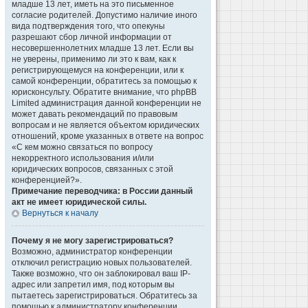
младше 13 лет, иметь на это письменное
согласие родителей. Допустимо наличие иного
вида подтверждения того, что опекуны
разрешают сбор личной информации от
несовершеннолетних младше 13 лет. Если вы
не уверены, применимо ли это к вам, как к
регистрирующемуся на конференции, или к
самой конференции, обратитесь за помощью к
юрисконсульту. Обратите внимание, что phpBB
Limited администрация данной конференции не
может давать рекомендаций по правовым
вопросам и не является объектом юридических
отношений, кроме указанных в ответе на вопрос
«С кем можно связаться по вопросу
некорректного использования и/или
юридических вопросов, связанных с этой
конференцией?».
Примечание переводчика: в России данный
акт не имеет юридической силы.
Вернуться к началу
Почему я не могу зарегистрироваться?
Возможно, администратор конференции
отключил регистрацию новых пользователей.
Также возможно, что он заблокировал ваш IP-
адрес или запретил имя, под которым вы
пытаетесь зарегистрироваться. Обратитесь за
помощью к администратору конференции.