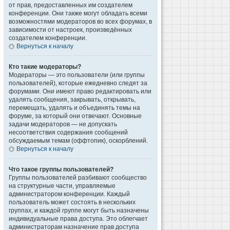
от прав, предоставленных им создателем
конференции. Они также могут обладать всеми
возможностями модераторов во всех форумах, в
зависимости от настроек, произведённых
создателем конференции.
Вернуться к началу
Кто такие модераторы?
Модераторы — это пользователи (или группы
пользователей), которые ежедневно следят за
форумами. Они имеют право редактировать или
удалять сообщения, закрывать, открывать,
перемещать, удалять и объединять темы на
форуме, за который они отвечают. Основные
задачи модераторов — не допускать
несоответствия содержания сообщений
обсуждаемым темам (оффтопик), оскорблений.
Вернуться к началу
Что такое группы пользователей?
Группы пользователей разбивают сообщество
на структурные части, управляемые
администратором конференции. Каждый
пользователь может состоять в нескольких
группах, и каждой группе могут быть назначены
индивидуальные права доступа. Это облегчает
администраторам назначение прав доступа