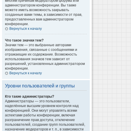
многим причинам модератором форума или
администратором конференции. Вы также
можете иметь возможность закрывать
созданные вами темы, в зависимости от прав,
предоставленных вам администратором
конференции.
Вернуться к началу
Что такое значки тем?
Значки тем — это выбранные авторами
изображения, связанные с сообщениями и
отражающие их содержание. Возможность
использования значков тем зависит от
разрешений, установленных администратором
конференции.
Вернуться к началу
Уровни пользователей и группы
Кто такие администраторы?
Администраторы — это пользователи,
наделённые высшим уровнем контроля над
конференцией. Они могут управлять всеми
аспектами работы конференции, включая
разграничение прав доступа, отключение
пользователей, создание групп пользователей,
назначение модераторов и т. п., в зависимости