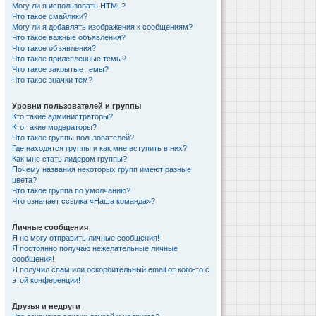
Могу ли я использовать HTML?
Что такое смайлики?
Могу ли я добавлять изображения к сообщениям?
Что такое важные объявления?
Что такое объявления?
Что такое прилепленные темы?
Что такое закрытые темы?
Что такое значки тем?
Уровни пользователей и группы
Кто такие администраторы?
Кто такие модераторы?
Что такое группы пользователей?
Где находятся группы и как мне вступить в них?
Как мне стать лидером группы?
Почему названия некоторых групп имеют разные
цвета?
Что такое группа по умолчанию?
Что означает ссылка «Наша команда»?
Личные сообщения
Я не могу отправить личные сообщения!
Я постоянно получаю нежелательные личные
сообщения!
Я получил спам или оскорбительный email от кого-то с
этой конференции!
Друзья и недруги