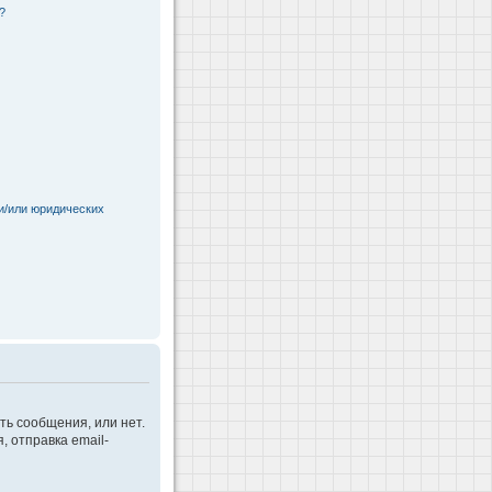
?
и/или юридических
ть сообщения, или нет.
 отправка email-