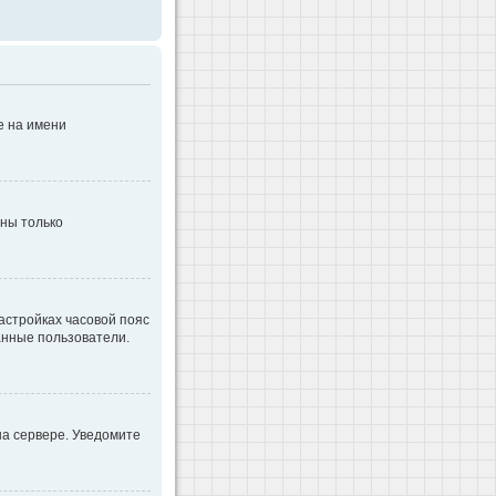
е на имени
дны только
настройках часовой пояс
ванные пользователи.
на сервере. Уведомите