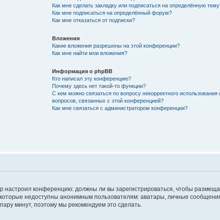
Как мне сделать закладку или подписаться на определённую тему
Как мне подписаться на определённый форум?
Как мне отказаться от подписки?
Вложения
Какие вложения разрешены на этой конференции?
Как мне найти мои вложения?
Информация о phpBB
Кто написал эту конференцию?
Почему здесь нет такой-то функции?
С кем можно связаться по вопросу некорректного использования 
вопросов, связанных с этой конференцией?
Как мне связаться с администратором конференции?
атор настроил конференцию: должны ли вы зарегистрироваться, чтобы размеща
 которые недоступны анонимным пользователям: аватары, личные сообщения,
о пару минут, поэтому мы рекомендуем это сделать.