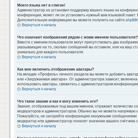
Моего языка нет в списке!
Администратор не установил поддержку вашего языка на конференц
конференции, может ли он установить нужный вам языковой пакет. Е
Дополнительную информацию вы можете получить на сайте
phpBB
Вернуться к началу
Что означают изображения рядом с моим именем пользователя?
Вместе с именем пользователя могут присутствовать два изображени
указывающие на то, сколько сообщений вы оставили, или на ваш ст
уникально для каждого пользователя.
Вернуться к началу
Как мне включить отображение аватары?
На вкладке «Профиль» личного раздела вы можете добавить аватар
или «Загружаемая аватара». От администратора зависит, включена 
использовать аватары, свяжитесь с администратором конференции
Вернуться к началу
Что такое звание и как я могу изменить его?
Звания, отображаемые под вашим именем, отражают количество с
модераторов и администраторов. Обычно вы не можете напрямую и
Пожалуйста, не засоряйте конференцию ненужными сообщениями то
модератор или администратор понизят значение вашего счётчика 
Вернуться к началу