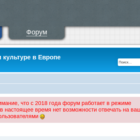
Форум
и культуре в Европе
ание, что с 2018 года форум работает в режиме
 в настоящее время нет возможности отвечать на ва
пользователями