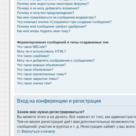
Почему мне недоступны некоторые форумы?
Почему я не могу добавлять вложения?
Почему я получил предупреждение?
Как мне пожаловаться на сообщения модератору?
Что означает кнопка «Сохранить» при создании сообщения?
Почему моё сообщение требует одобрения?
Как мне вновь поднять мою тему?
Форматирование сообщений и типы создаваемых тем
Что такое BBCode?
Могу ли я использовать HTML?
Что такое смайлики?
Могу ли я добавлять изображения к сообщениям?
Что такое важные объявления?
Что такое объявления?
Что такое прилепленные темы?
Что такое закрытые темы?
Что такое значки тем?
Вход на конференцию и регистрация
Зачем мне нужно регистрироваться?
Вы можете этого и не делать. Всё зависит от того, как администр
Тем не менее регистрация даёт вам дополнительные возможности,
сообщений, участие в группах и т. д. Регистрация займёт у вас всег
Вернуться к началу