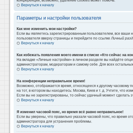
конференции, возможно, удаление cookies может помочь.
Вернуться к началу
Параметры и настройки пользователя
Как мне изменить мои настройки?
Если вы являетесь зарегистрированным пользователем, все ваши н
пользователя вверху страницы и перейдите по ссылке
Личный раз
Вернуться к началу
Как избежать появления моего имени в списке «Кто сейчас на к
На вкладке «Личные настройки» в личном разделе вы найдёте опц
администраторам, модераторам и самому себе. Для всех остальны
Вернуться к началу
На конференции неправильное время!
Возможно, отображается время, относящееся к другому часовому поя
на тот, в котором вы находитесь: Москва, Киев и т. д. Учтите, что 
Если вы не зарегистрированы, то сейчас удачный момент сделать э
Вернуться к началу
Я изменил часовой пояс, но время всё равно неправильное!
Если вы уверены, что правильно указали часовой пояс, но время о
администратора для устранения проблемы.
Вернуться к началу