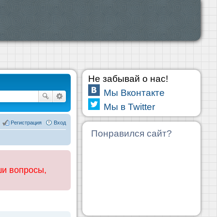
Не забывай о нас!
Мы Вконтакте
Мы в Twitter
Регистрация
Вход
Понравился сайт?
ши вопросы,