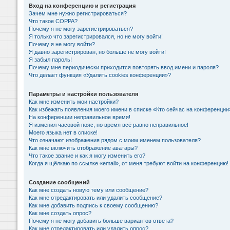
Вход на конференцию и регистрация
Зачем мне нужно регистрироваться?
Что такое COPPA?
Почему я не могу зарегистрироваться?
Я только что зарегистрировался, но не могу войти!
Почему я не могу войти?
Я давно зарегистрирован, но больше не могу войти!
Я забыл пароль!
Почему мне периодически приходится повторять ввод имени и пароля?
Что делает функция «Удалить cookies конференции»?
Параметры и настройки пользователя
Как мне изменить мои настройки?
Как избежать появления моего имени в списке «Кто сейчас на конференции
На конференции неправильное время!
Я изменил часовой пояс, но время всё равно неправильное!
Моего языка нет в списке!
Что означают изображения рядом с моим именем пользователя?
Как мне включить отображение аватары?
Что такое звание и как я могу изменить его?
Когда я щёлкаю по ссылке «email», от меня требуют войти на конференцию!
Создание сообщений
Как мне создать новую тему или сообщение?
Как мне отредактировать или удалить сообщение?
Как мне добавить подпись к своему сообщению?
Как мне создать опрос?
Почему я не могу добавить больше вариантов ответа?
Как мне отредактировать или удалить опрос?