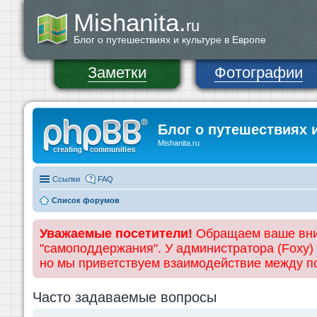
Mishanita.
ru
Блог о путешествиях и культуре в Европе
Заметки
Фотографии
Блог о путешествиях 
Mishanita.ru
Ссылки
FAQ
Список форумов
Уважаемые посетители!
Обращаем ваше вним
"самоподдержания". У администратора (Foxy)
но мы приветствуем взаимодействие между 
Часто задаваемые вопросы