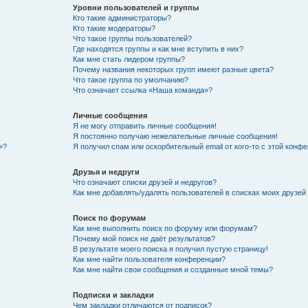
Уровни пользователей и группы
Кто такие администраторы?
Кто такие модераторы?
Что такое группы пользователей?
Где находятся группы и как мне вступить в них?
Как мне стать лидером группы?
Почему названия некоторых групп имеют разные цвета?
Что такое группа по умолчанию?
Что означает ссылка «Наша команда»?
Личные сообщения
Я не могу отправить личные сообщения!
Я постоянно получаю нежелательные личные сообщения!
»?
Я получил спам или оскорбительный email от кого-то с этой конфе
Друзья и недруги
Что означают списки друзей и недругов?
Как мне добавлять/удалять пользователей в списках моих друзей
Поиск по форумам
Как мне выполнить поиск по форуму или форумам?
Почему мой поиск не даёт результатов?
В результате моего поиска я получил пустую страницу!
Как мне найти пользователя конференции?
Как мне найти свои сообщения и созданные мной темы?
Подписки и закладки
Чем закладки отличаются от подписок?