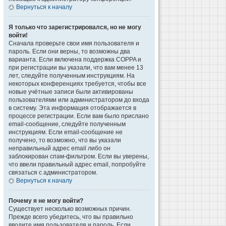
Вернуться к началу
Я только что зарегистрировался, но не могу
войти!
Сначала проверьте свои имя пользователя и
пароль. Если они верны, то возможны два
варианта. Если включена поддержка COPPA и
при регистрации вы указали, что вам менее 13
лет, следуйте полученным инструкциям. На
некоторых конференциях требуется, чтобы все
новые учётные записи были активированы
пользователями или администратором до входа
в систему. Эта информация отображается в
процессе регистрации. Если вам было прислано
email-сообщение, следуйте полученным
инструкциям. Если email-сообщение не
получено, то возможно, что вы указали
неправильный адрес email либо он
заблокирован спам-фильтром. Если вы уверены,
что ввели правильный адрес email, попробуйте
связаться с администратором.
Вернуться к началу
Почему я не могу войти?
Существует несколько возможных причин.
Прежде всего убедитесь, что вы правильно
вводите имя пользователя и пароль. Если