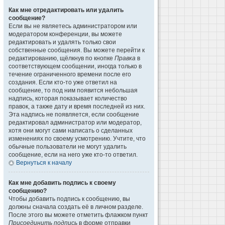
Как мне отредактировать или удалить
сообщение?
Если вы не являетесь администратором или
модератором конференции, вы можете
редактировать и удалять только свои
собственные сообщения. Вы можете перейти к
редактированию, щёлкнув по кнопке
Правка
в
соответствующем сообщении, иногда только в
течение ограниченного времени после его
создания. Если кто-то уже ответил на
сообщение, то под ним появится небольшая
надпись, которая показывает количество
правок, а также дату и время последней из них.
Эта надпись не появляется, если сообщение
редактировал администратор или модератор,
хотя они могут сами написать о сделанных
изменениях по своему усмотрению. Учтите, что
обычные пользователи не могут удалить
сообщение, если на него уже кто-то ответил.
Вернуться к началу
Как мне добавить подпись к своему
сообщению?
Чтобы добавить подпись к сообщению, вы
должны сначала создать её в личном разделе.
После этого вы можете отметить флажком пункт
Присоединить подпись
в форме отправки