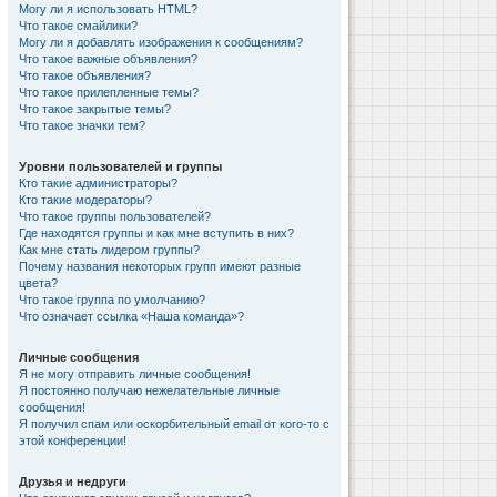
Могу ли я использовать HTML?
Что такое смайлики?
Могу ли я добавлять изображения к сообщениям?
Что такое важные объявления?
Что такое объявления?
Что такое прилепленные темы?
Что такое закрытые темы?
Что такое значки тем?
Уровни пользователей и группы
Кто такие администраторы?
Кто такие модераторы?
Что такое группы пользователей?
Где находятся группы и как мне вступить в них?
Как мне стать лидером группы?
Почему названия некоторых групп имеют разные
цвета?
Что такое группа по умолчанию?
Что означает ссылка «Наша команда»?
Личные сообщения
Я не могу отправить личные сообщения!
Я постоянно получаю нежелательные личные
сообщения!
Я получил спам или оскорбительный email от кого-то с
этой конференции!
Друзья и недруги