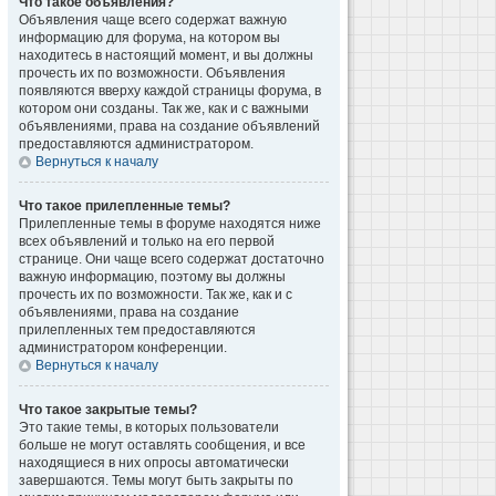
Что такое объявления?
Объявления чаще всего содержат важную
информацию для форума, на котором вы
находитесь в настоящий момент, и вы должны
прочесть их по возможности. Объявления
появляются вверху каждой страницы форума, в
котором они созданы. Так же, как и с важными
объявлениями, права на создание объявлений
предоставляются администратором.
Вернуться к началу
Что такое прилепленные темы?
Прилепленные темы в форуме находятся ниже
всех объявлений и только на его первой
странице. Они чаще всего содержат достаточно
важную информацию, поэтому вы должны
прочесть их по возможности. Так же, как и с
объявлениями, права на создание
прилепленных тем предоставляются
администратором конференции.
Вернуться к началу
Что такое закрытые темы?
Это такие темы, в которых пользователи
больше не могут оставлять сообщения, и все
находящиеся в них опросы автоматически
завершаются. Темы могут быть закрыты по