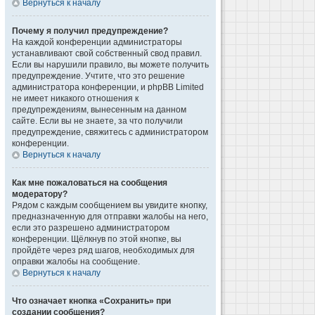
Вернуться к началу
Почему я получил предупреждение?
На каждой конференции администраторы
устанавливают свой собственный свод правил.
Если вы нарушили правило, вы можете получить
предупреждение. Учтите, что это решение
администратора конференции, и phpBB Limited
не имеет никакого отношения к
предупреждениям, вынесенным на данном
сайте. Если вы не знаете, за что получили
предупреждение, свяжитесь с администратором
конференции.
Вернуться к началу
Как мне пожаловаться на сообщения
модератору?
Рядом с каждым сообщением вы увидите кнопку,
предназначенную для отправки жалобы на него,
если это разрешено администратором
конференции. Щёлкнув по этой кнопке, вы
пройдёте через ряд шагов, необходимых для
оправки жалобы на сообщение.
Вернуться к началу
Что означает кнопка «Сохранить» при
создании сообщения?