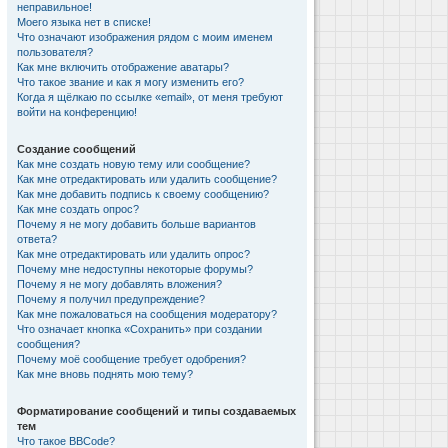
неправильное!
Моего языка нет в списке!
Что означают изображения рядом с моим именем
пользователя?
Как мне включить отображение аватары?
Что такое звание и как я могу изменить его?
Когда я щёлкаю по ссылке «email», от меня требуют
войти на конференцию!
Создание сообщений
Как мне создать новую тему или сообщение?
Как мне отредактировать или удалить сообщение?
Как мне добавить подпись к своему сообщению?
Как мне создать опрос?
Почему я не могу добавить больше вариантов
ответа?
Как мне отредактировать или удалить опрос?
Почему мне недоступны некоторые форумы?
Почему я не могу добавлять вложения?
Почему я получил предупреждение?
Как мне пожаловаться на сообщения модератору?
Что означает кнопка «Сохранить» при создании
сообщения?
Почему моё сообщение требует одобрения?
Как мне вновь поднять мою тему?
Форматирование сообщений и типы создаваемых
тем
Что такое BBCode?