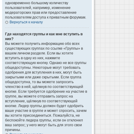
одновременно большому количеству
пользователей, например, изменение
модераторских прав или предоставление
пользователям доступа к приватным форумам.
Вернуться к началу
Где находятся группы и как мне вступить в
них?
Вы можете получить информацию обо всех
существующих группах по ссылке «Группы» в
вашем личном разделе. Если вы хотите
вступить в одну из них, нажмите
соответствующую кнопку. Однако не все группы
общедоступны. Некоторые могут требовать
одобрения для вступления в них, могут быть
закрытыми или даже скрытыми. Если группа
общедоступна, то вы можете запросить
членство в ней, щёлкнув по соответствующей
кнопке. Если требуется одобрение на участие в
группе, вы можете отправить запрос на
вступление, щёлкнув по соответствующей
кнопке. Лидер группы должен будет одобрить
ваше участие в группе и может спросить, зачем
вы хотите присоединиться. Пожалуйста, не
беспокойте лидера группы, если он отклонил
ваш запрос; у него могут быть для этого свои
причины.