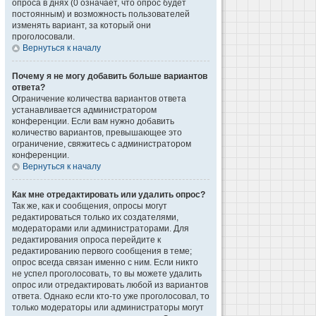
опроса в днях (0 означает, что опрос будет
постоянным) и возможность пользователей
изменять вариант, за который они
проголосовали.
Вернуться к началу
Почему я не могу добавить больше вариантов
ответа?
Ограничение количества вариантов ответа
устанавливается администратором
конференции. Если вам нужно добавить
количество вариантов, превышающее это
ограничение, свяжитесь с администратором
конференции.
Вернуться к началу
Как мне отредактировать или удалить опрос?
Так же, как и сообщения, опросы могут
редактироваться только их создателями,
модераторами или администраторами. Для
редактирования опроса перейдите к
редактированию первого сообщения в теме;
опрос всегда связан именно с ним. Если никто
не успел проголосовать, то вы можете удалить
опрос или отредактировать любой из вариантов
ответа. Однако если кто-то уже проголосовал, то
только модераторы или администраторы могут