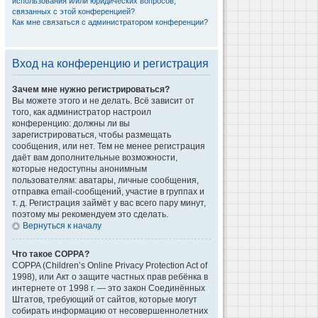
использования и/или юридических вопросов,
связанных с этой конференцией?
Как мне связаться с администратором конференции?
Вход на конференцию и регистрация
Зачем мне нужно регистрироваться?
Вы можете этого и не делать. Всё зависит от
того, как администратор настроил
конференцию: должны ли вы
зарегистрироваться, чтобы размещать
сообщения, или нет. Тем не менее регистрация
даёт вам дополнительные возможности,
которые недоступны анонимным
пользователям: аватары, личные сообщения,
отправка email-сообщений, участие в группах и
т. д. Регистрация займёт у вас всего пару минут,
поэтому мы рекомендуем это сделать.
Вернуться к началу
Что такое COPPA?
COPPA (Children’s Online Privacy Protection Act of
1998), или Акт о защите частных прав ребёнка в
интернете от 1998 г. — это закон Соединённых
Штатов, требующий от сайтов, которые могут
собирать информацию от несовершеннолетних