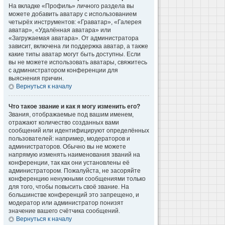
На вкладке «Профиль» личного раздела вы
можете добавить аватару с использованием
четырёх инструментов: «Граватар», «Галерея
аватар», «Удалённая аватара» или
«Загружаемая аватара». От администратора
зависит, включена ли поддержка аватар, а также
какие типы аватар могут быть доступны. Если
вы не можете использовать аватары, свяжитесь
с администратором конференции для
выяснения причин.
Вернуться к началу
Что такое звание и как я могу изменить его?
Звания, отображаемые под вашим именем,
отражают количество созданных вами
сообщений или идентифицируют определённых
пользователей: например, модераторов и
администраторов. Обычно вы не можете
напрямую изменять наименования званий на
конференции, так как они установлены её
администратором. Пожалуйста, не засоряйте
конференцию ненужными сообщениями только
для того, чтобы повысить своё звание. На
большинстве конференций это запрещено, и
модератор или администратор понизят
значение вашего счётчика сообщений.
Вернуться к началу