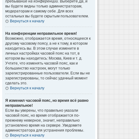
пребывание на конференции
. Выберите
Да
, и
вы будете видны только администраторам,
модераторам и самому себе. Для всех
остальных вы будете скрытым пользователем.
Вернуться к началу
На конференции неправильное время!
Возможно, отображается время, относящееся к
другому часовому поясу, а не к тому, в котором
находитесь вы. В этом случае измените в
личных настройках часовой пояс на тот, в
котором вы находитесь: Москва, Киев и т. д.
Учтите, что изменять часовой пояс, как и
большинство настроек, могут только
зарегистрированные пользователи. Если вы не
зарегистрированы, то сейчас удачный момент
сделать это.
Вернуться к началу
Я изменил часовой пояс, но время всё равно
неправильное!
Если вы уверены, что правильно указали
часовой пояс, но время отображается по-
прежнему неверное, значит, неправильно
установлено время на сервере. Уведомите
администратора для устранения проблемы.
Вернуться к началу