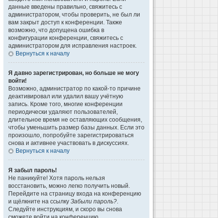
данные введены правильно, свяжитесь с
администратором, чтобы проверить, не был ли
вам закрыт доступ к конференции. Также
возможно, что допущена ошибка в
конфигурации конференции, свяжитесь с
администратором для исправления настроек.
Вернуться к началу
Я давно зарегистрирован, но больше не могу
войти!
Возможно, администратор по какой-то причине
деактивировал или удалил вашу учётную
запись. Кроме того, многие конференции
периодически удаляют пользователей,
длительное время не оставляющих сообщения,
чтобы уменьшить размер базы данных. Если это
произошло, попробуйте зарегистрироваться
снова и активнее участвовать в дискуссиях.
Вернуться к началу
Я забыл пароль!
Не паникуйте! Хотя пароль нельзя
восстановить, можно легко получить новый.
Перейдите на страницу входа на конференцию
и щёлкните на ссылку
Забыли пароль?
.
Следуйте инструкциям, и скоро вы снова
сможете войти на конференцию.