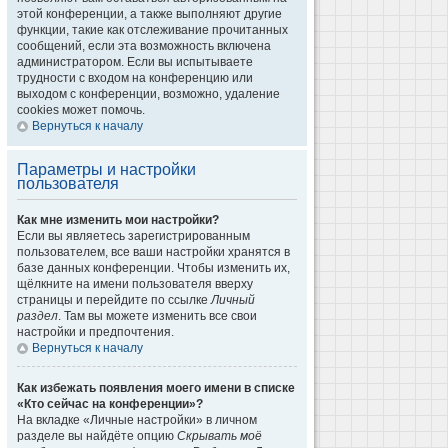
этой конференции, а также выполняют другие
функции, такие как отслеживание прочитанных
сообщений, если эта возможность включена
администратором. Если вы испытываете
трудности с входом на конференцию или
выходом с конференции, возможно, удаление
cookies может помочь.
Вернуться к началу
Параметры и настройки
пользователя
Как мне изменить мои настройки?
Если вы являетесь зарегистрированным
пользователем, все ваши настройки хранятся в
базе данных конференции. Чтобы изменить их,
щёлкните на имени пользователя вверху
страницы и перейдите по ссылке
Личный
раздел
. Там вы можете изменить все свои
настройки и предпочтения.
Вернуться к началу
Как избежать появления моего имени в списке
«Кто сейчас на конференции»?
На вкладке «Личные настройки» в личном
разделе вы найдёте опцию
Скрывать моё