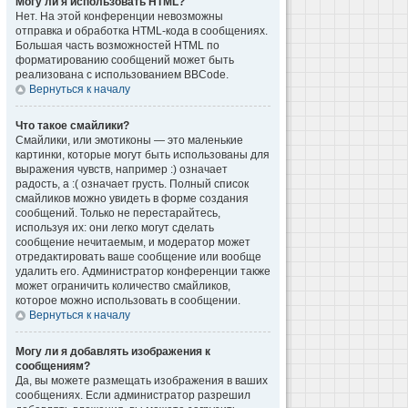
Могу ли я использовать HTML?
Нет. На этой конференции невозможны
отправка и обработка HTML-кода в сообщениях.
Большая часть возможностей HTML по
форматированию сообщений может быть
реализована с использованием BBCode.
Вернуться к началу
Что такое смайлики?
Смайлики, или эмотиконы — это маленькие
картинки, которые могут быть использованы для
выражения чувств, например :) означает
радость, а :( означает грусть. Полный список
смайликов можно увидеть в форме создания
сообщений. Только не перестарайтесь,
используя их: они легко могут сделать
сообщение нечитаемым, и модератор может
отредактировать ваше сообщение или вообще
удалить его. Администратор конференции также
может ограничить количество смайликов,
которое можно использовать в сообщении.
Вернуться к началу
Могу ли я добавлять изображения к
сообщениям?
Да, вы можете размещать изображения в ваших
сообщениях. Если администратор разрешил