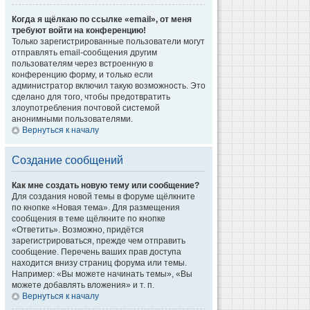
Когда я щёлкаю по ссылке «email», от меня
требуют войти на конференцию!
Только зарегистрированные пользователи могут
отправлять email-сообщения другим
пользователям через встроенную в
конференцию форму, и только если
администратор включил такую возможность. Это
сделано для того, чтобы предотвратить
злоупотребления почтовой системой
анонимными пользователями.
Вернуться к началу
Создание сообщений
Как мне создать новую тему или сообщение?
Для создания новой темы в форуме щёлкните
по кнопке «Новая тема». Для размещения
сообщения в теме щёлкните по кнопке
«Ответить». Возможно, придётся
зарегистрироваться, прежде чем отправить
сообщение. Перечень ваших прав доступа
находится внизу страниц форума или темы.
Например: «Вы можете начинать темы», «Вы
можете добавлять вложения» и т. п.
Вернуться к началу