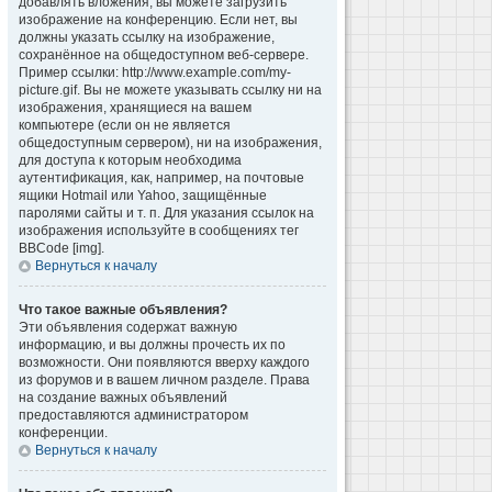
добавлять вложения, вы можете загрузить
изображение на конференцию. Если нет, вы
должны указать ссылку на изображение,
сохранённое на общедоступном веб-сервере.
Пример ссылки: http://www.example.com/my-
picture.gif. Вы не можете указывать ссылку ни на
изображения, хранящиеся на вашем
компьютере (если он не является
общедоступным сервером), ни на изображения,
для доступа к которым необходима
аутентификация, как, например, на почтовые
ящики Hotmail или Yahoo, защищённые
паролями сайты и т. п. Для указания ссылок на
изображения используйте в сообщениях тег
BBCode [img].
Вернуться к началу
Что такое важные объявления?
Эти объявления содержат важную
информацию, и вы должны прочесть их по
возможности. Они появляются вверху каждого
из форумов и в вашем личном разделе. Права
на создание важных объявлений
предоставляются администратором
конференции.
Вернуться к началу