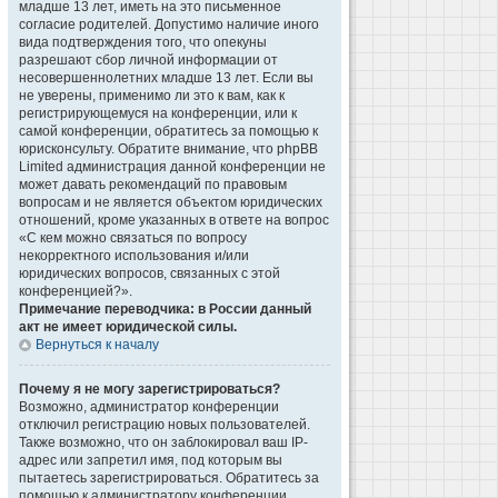
младше 13 лет, иметь на это письменное
согласие родителей. Допустимо наличие иного
вида подтверждения того, что опекуны
разрешают сбор личной информации от
несовершеннолетних младше 13 лет. Если вы
не уверены, применимо ли это к вам, как к
регистрирующемуся на конференции, или к
самой конференции, обратитесь за помощью к
юрисконсульту. Обратите внимание, что phpBB
Limited администрация данной конференции не
может давать рекомендаций по правовым
вопросам и не является объектом юридических
отношений, кроме указанных в ответе на вопрос
«С кем можно связаться по вопросу
некорректного использования и/или
юридических вопросов, связанных с этой
конференцией?».
Примечание переводчика: в России данный
акт не имеет юридической силы.
Вернуться к началу
Почему я не могу зарегистрироваться?
Возможно, администратор конференции
отключил регистрацию новых пользователей.
Также возможно, что он заблокировал ваш IP-
адрес или запретил имя, под которым вы
пытаетесь зарегистрироваться. Обратитесь за
помощью к администратору конференции.