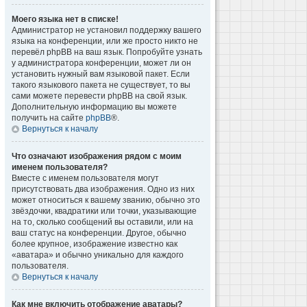
Моего языка нет в списке!
Администратор не установил поддержку вашего
языка на конференции, или же просто никто не
перевёл phpBB на ваш язык. Попробуйте узнать
у администратора конференции, может ли он
установить нужный вам языковой пакет. Если
такого языкового пакета не существует, то вы
сами можете перевести phpBB на свой язык.
Дополнительную информацию вы можете
получить на сайте
phpBB
®.
Вернуться к началу
Что означают изображения рядом с моим
именем пользователя?
Вместе с именем пользователя могут
присутствовать два изображения. Одно из них
может относиться к вашему званию, обычно это
звёздочки, квадратики или точки, указывающие
на то, сколько сообщений вы оставили, или на
ваш статус на конференции. Другое, обычно
более крупное, изображение известно как
«аватара» и обычно уникально для каждого
пользователя.
Вернуться к началу
Как мне включить отображение аватары?