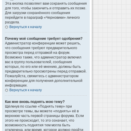
Эта кнопка позволяет вам сохранять сообщения
для того, чтобы закончить и отправить их позже.
Для загрузки сохранённого сообщения
перейдите в параграф «Черновики» личного
раздела.
Вернуться к началу
Почему моё сообщение требует одобрения?
Администратор конференции может решить,
что сообщения требуют предварительного
просмотра перед отправкой на форум.
Возможно также, что администратор включил
вас в группу пользователей, сообщения
которых, по его или её мнению, должны быть
предварительно просмотрены перед отправкой.
Пожалуйста, свяжитесь с администратором
конференции для получения дополнительной
информации.
Вернуться к началу
Как мне вновь поднять мою тему?
Щёлкнув по ссылке «Поднять тему» при
просмотре темы, вы можете «поднять» её в
верхнюю часть первой страницы форума. Если
этого не происходит, то это означает, что
возможность поднятия тем могла быть
отключена, или время, которое должно пройти