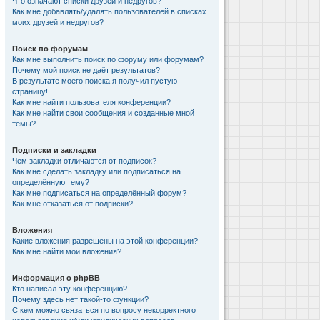
Что означают списки друзей и недругов?
Как мне добавлять/удалять пользователей в списках
моих друзей и недругов?
Поиск по форумам
Как мне выполнить поиск по форуму или форумам?
Почему мой поиск не даёт результатов?
В результате моего поиска я получил пустую
страницу!
Как мне найти пользователя конференции?
Как мне найти свои сообщения и созданные мной
темы?
Подписки и закладки
Чем закладки отличаются от подписок?
Как мне сделать закладку или подписаться на
определённую тему?
Как мне подписаться на определённый форум?
Как мне отказаться от подписки?
Вложения
Какие вложения разрешены на этой конференции?
Как мне найти мои вложения?
Информация о phpBB
Кто написал эту конференцию?
Почему здесь нет такой-то функции?
С кем можно связаться по вопросу некорректного