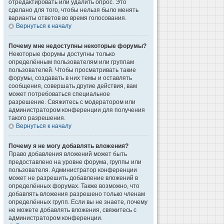
отредактировать или удалить опрос. Это
сделано для того, чтобы нельзя было менять
варианты ответов во время голосования.
Вернуться к началу
Почему мне недоступны некоторые форумы?
Некоторые форумы доступны только
определённым пользователям или группам
пользователей. Чтобы просматривать такие
форумы, создавать в них темы и оставлять
сообщения, совершать другие действия, вам
может потребоваться специальное
разрешение. Свяжитесь с модератором или
администратором конференции для получения
такого разрешения.
Вернуться к началу
Почему я не могу добавлять вложения?
Право добавления вложений может быть
предоставлено на уровне форума, группы или
пользователя. Администратор конференции
может не разрешить добавление вложений в
определённых форумах. Также возможно, что
добавлять вложения разрешено только членам
определённых групп. Если вы не знаете, почему
не можете добавлять вложения, свяжитесь с
администратором конференции.