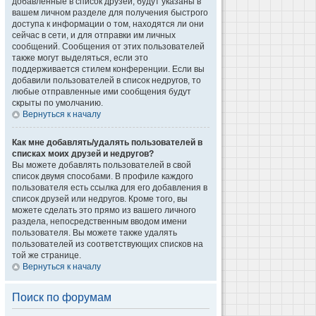
добавленные в список друзей, будут указаны в
вашем личном разделе для получения быстрого
доступа к информации о том, находятся ли они
сейчас в сети, и для отправки им личных
сообщений. Сообщения от этих пользователей
также могут выделяться, если это
поддерживается стилем конференции. Если вы
добавили пользователей в список недругов, то
любые отправленные ими сообщения будут
скрыты по умолчанию.
Вернуться к началу
Как мне добавлять/удалять пользователей в
списках моих друзей и недругов?
Вы можете добавлять пользователей в свой
список двумя способами. В профиле каждого
пользователя есть ссылка для его добавления в
список друзей или недругов. Кроме того, вы
можете сделать это прямо из вашего личного
раздела, непосредственным вводом имени
пользователя. Вы можете также удалять
пользователей из соответствующих списков на
той же странице.
Вернуться к началу
Поиск по форумам