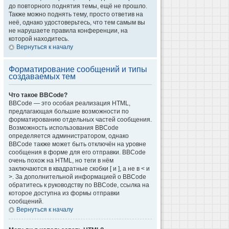
до повторного поднятия темы, ещё не прошло.
Также можно поднять тему, просто ответив на
неё, однако удостоверьтесь, что тем самым вы
не нарушаете правила конференции, на
которой находитесь.
Вернуться к началу
Форматирование сообщений и типы
создаваемых тем
Что такое BBCode?
BBCode — это особая реализация HTML,
предлагающая большие возможности по
форматированию отдельных частей сообщения.
Возможность использования BBCode
определяется администратором, однако
BBCode также может быть отключён на уровне
сообщения в форме для его отправки. BBCode
очень похож на HTML, но теги в нём
заключаются в квадратные скобки [ и ], а не в < и
>. За дополнительной информацией о BBCode
обратитесь к руководству по BBCode, ссылка на
которое доступна из формы отправки
сообщений.
Вернуться к началу