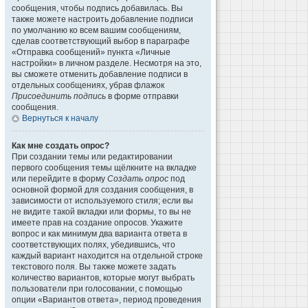
сообщения, чтобы подпись добавилась. Вы
также можете настроить добавление подписи
по умолчанию ко всем вашим сообщениям,
сделав соответствующий выбор в параграфе
«Отправка сообщений» пункта «Личные
настройки» в личном разделе. Несмотря на это,
вы сможете отменить добавление подписи в
отдельных сообщениях, убрав флажок
Присоединить подпись
в форме отправки
сообщения.
Вернуться к началу
Как мне создать опрос?
При создании темы или редактировании
первого сообщения темы щёлкните на вкладке
или перейдите в форму
Создать опрос
под
основной формой для создания сообщения, в
зависимости от используемого стиля; если вы
не видите такой вкладки или формы, то вы не
имеете прав на создание опросов. Укажите
вопрос и как минимум два варианта ответа в
соответствующих полях, убедившись, что
каждый вариант находится на отдельной строке
текстового поля. Вы также можете задать
количество вариантов, которые могут выбрать
пользователи при голосовании, с помощью
опции «Вариантов ответа», период проведения