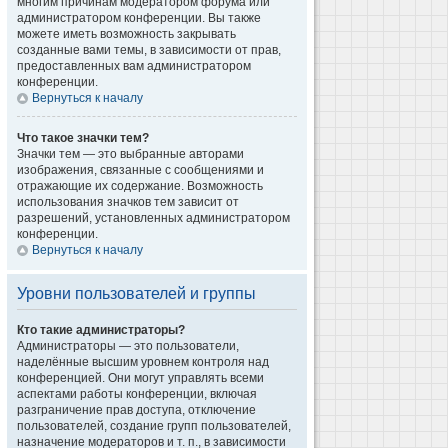
многим причинам модератором форума или
администратором конференции. Вы также
можете иметь возможность закрывать
созданные вами темы, в зависимости от прав,
предоставленных вам администратором
конференции.
Вернуться к началу
Что такое значки тем?
Значки тем — это выбранные авторами
изображения, связанные с сообщениями и
отражающие их содержание. Возможность
использования значков тем зависит от
разрешений, установленных администратором
конференции.
Вернуться к началу
Уровни пользователей и группы
Кто такие администраторы?
Администраторы — это пользователи,
наделённые высшим уровнем контроля над
конференцией. Они могут управлять всеми
аспектами работы конференции, включая
разграничение прав доступа, отключение
пользователей, создание групп пользователей,
назначение модераторов и т. п., в зависимости