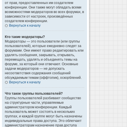
от прав, предоставленных им создателем
конференции. Они также могут обладать всеми
возможностями модераторов во всех форумах, в
зависимости от настроек, произведённых
создателем конференции.
Вернуться к началу
Кто такие модераторы?
Модераторы — это пользователи (или группы
пользователей), которые ежедневно следят за
форумами. Они имеют право редактировать или
удалять сообщения, закрывать, открывать,
перемещать, удалять и объединять темы на
форуме, за который они отвечают. Основные
задачи модераторов — не допускать
несоответствия содержания сообщений
обсуждаемым темам (оффтопик), оскорблений.
Вернуться к началу
Что такое группы пользователей?
Группы пользователей разбивают сообщество
на структурные части, управляемые
администратором конференции. Каждый
пользователь может состоять в нескольких
группах, и каждой группе могут быть назначены
индивидуальные права доступа. Это облегчает
администраторам назначение прав доступа