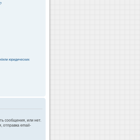
?
и/или юридических
ть сообщения, или нет.
 отправка email-