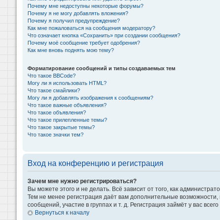
Почему мне недоступны некоторые форумы?
Почему я не могу добавлять вложения?
Почему я получил предупреждение?
Как мне пожаловаться на сообщения модератору?
Что означает кнопка «Сохранить» при создании сообщения?
Почему моё сообщение требует одобрения?
Как мне вновь поднять мою тему?
Форматирование сообщений и типы создаваемых тем
Что такое BBCode?
Могу ли я использовать HTML?
Что такое смайлики?
Могу ли я добавлять изображения к сообщениям?
Что такое важные объявления?
Что такое объявления?
Что такое прилепленные темы?
Что такое закрытые темы?
Что такое значки тем?
Вход на конференцию и регистрация
Зачем мне нужно регистрироваться?
Вы можете этого и не делать. Всё зависит от того, как администр
Тем не менее регистрация даёт вам дополнительные возможности,
сообщений, участие в группах и т. д. Регистрация займёт у вас всег
Вернуться к началу