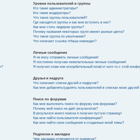
Уровни пользователей и группы
Кто такие администраторы?
Кто такие модераторы?
Что такое группы пользователей?
Где находятся группы и как мне вступить в них?
Как мне стать лидером группы?
Почему названия некоторых групп имеют разные цвета?
Что такое группа по умолчанию?
Что означает ссылка «Наша команда»?
Личные сообщения
Я не могу отправить личные сообщения!
Я постоянно получаю нежелательные личные сообщения!
»?
Я получил спам или оскорбительный email от кого-то с этой конфе
Друзья и недруги
Что означают списки друзей и недругов?
Как мне добавлять/удалять пользователей в списках моих друзей
Поиск по форумам
Как мне выполнить поиск по форуму или форумам?
Почему мой поиск не даёт результатов?
В результате моего поиска я получил пустую страницу!
Как мне найти пользователя конференции?
Как мне найти свои сообщения и созданные мной темы?
Подписки и закладки
Чем закладки отличаются от подписок?