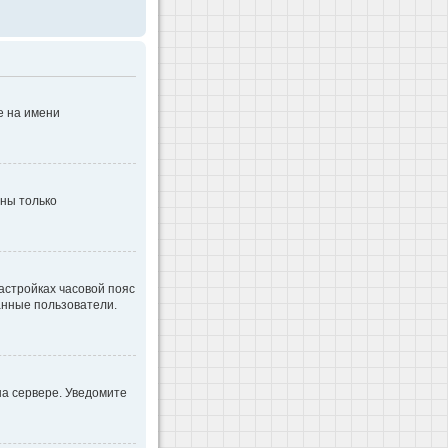
е на имени
дны только
настройках часовой пояс
ванные пользователи.
на сервере. Уведомите