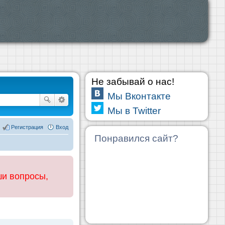
Не забывай о нас!
Мы Вконтакте
Мы в Twitter
Регистрация
Вход
Понравился сайт?
ши вопросы,