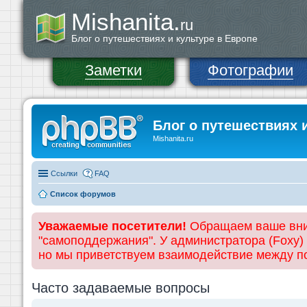
Mishanita.
ru
Блог о путешествиях и культуре в Европе
Заметки
Фотографии
Блог о путешествиях 
Mishanita.ru
Ссылки
FAQ
Список форумов
Уважаемые посетители!
Обращаем ваше вним
"самоподдержания". У администратора (Foxy)
но мы приветствуем взаимодействие между 
Часто задаваемые вопросы