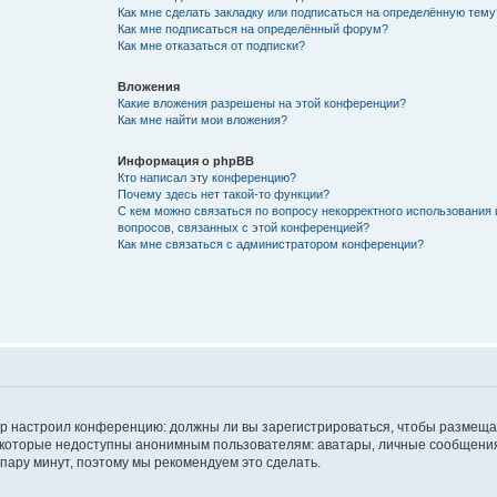
Как мне сделать закладку или подписаться на определённую тему
Как мне подписаться на определённый форум?
Как мне отказаться от подписки?
Вложения
Какие вложения разрешены на этой конференции?
Как мне найти мои вложения?
Информация о phpBB
Кто написал эту конференцию?
Почему здесь нет такой-то функции?
С кем можно связаться по вопросу некорректного использования 
вопросов, связанных с этой конференцией?
Как мне связаться с администратором конференции?
атор настроил конференцию: должны ли вы зарегистрироваться, чтобы размеща
 которые недоступны анонимным пользователям: аватары, личные сообщения,
о пару минут, поэтому мы рекомендуем это сделать.