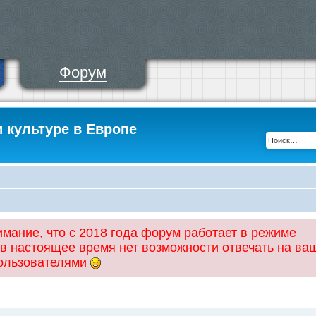
Форум
и культуре в Европе
ание, что с 2018 года форум работает в режиме
 в настоящее время нет возможности отвечать на ва
пользователями