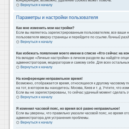
конференции, возможно, удаление cookies может помочь.
Вернуться к началу
Параметры и настройки пользователя
Как мне изменить мои настройки?
Если вы являетесь зарегистрированным пользователем, все ваши н
пользователя вверху страницы и перейдите по ссылке
Личный раз
Вернуться к началу
Как избежать появления моего имени в списке «Кто сейчас на к
На вкладке «Личные настройки» в личном разделе вы найдёте опц
администраторам, модераторам и самому себе. Для всех остальны
Вернуться к началу
На конференции неправильное время!
Возможно, отображается время, относящееся к другому часовому поя
на тот, в котором вы находитесь: Москва, Киев и т. д. Учтите, что 
Если вы не зарегистрированы, то сейчас удачный момент сделать э
Вернуться к началу
Я изменил часовой пояс, но время всё равно неправильное!
Если вы уверены, что правильно указали часовой пояс, но время о
администратора для устранения проблемы.
Вернуться к началу