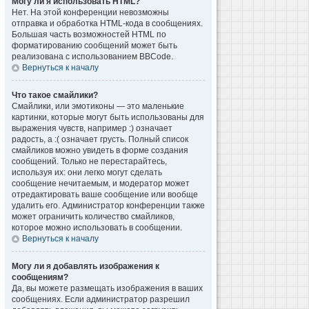
Могу ли я использовать HTML?
Нет. На этой конференции невозможны
отправка и обработка HTML-кода в сообщениях.
Большая часть возможностей HTML по
форматированию сообщений может быть
реализована с использованием BBCode.
Вернуться к началу
Что такое смайлики?
Смайлики, или эмотиконы — это маленькие
картинки, которые могут быть использованы для
выражения чувств, например :) означает
радость, а :( означает грусть. Полный список
смайликов можно увидеть в форме создания
сообщений. Только не перестарайтесь,
используя их: они легко могут сделать
сообщение нечитаемым, и модератор может
отредактировать ваше сообщение или вообще
удалить его. Администратор конференции также
может ограничить количество смайликов,
которое можно использовать в сообщении.
Вернуться к началу
Могу ли я добавлять изображения к
сообщениям?
Да, вы можете размещать изображения в ваших
сообщениях. Если администратор разрешил