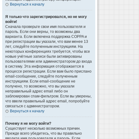
Вернуться к началу
Я только что зарегистрировался, но не могу
войти!
Сначала проверьте свои имя пользователя и
пароль. Если они верны, то возможны два
варианта. Если включена поддержка COPPA и
при регистрации вы указали, что вам менее 13
лет, следуйте полученным инструкциям. На
некоторых конференциях требуется, чтобы все
новые учётные записи были активированы
пользователями или администратором до входа
в систему. Эта информация отображается в
процессе регистрации. Если вам было прислано
email-сообщение, следуйте полученным
инструкциям. Если email-сообщение не
получено, то возможно, что вы указали
неправильный адрес email либо он
заблокирован спам-фильтром. Если вы уверены,
что ввели правильный адрес email, попробуйте
связаться с администратором.
Вернуться к началу
Почему я не могу войти?
Существует несколько возможных причин.
Прежде всего убедитесь, что вы правильно
вводите имя пользователя и пароль. Если