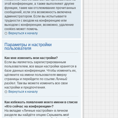
этой конференции, а также выполняют другие
функции, такие как отслеживание прочитанных
сообщений, если эта возможность включена
администратором. Если вы испытываете
трудности с входом на конференцию или
выходом с конференции, возможно, удаление
cookies может помочь.
Вернуться к началу
Параметры и настройки
пользователя
Как мне изменить мои настройки?
Если вы являетесь зарегистрированным
пользователем, все ваши настройки хранятся в
базе данных конференции. Чтобы изменить их,
щёлкните на имени пользователя вверху
страницы и перейдите по ссылке
Личный
раздел
. Там вы можете изменить все свои
настройки и предпочтения.
Вернуться к началу
Как избежать появления моего имени в списке
«Кто сейчас на конференции»?
На вкладке «Личные настройки» в личном
разделе вы найдёте опцию
Скрывать моё