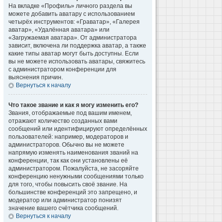
На вкладке «Профиль» личного раздела вы
можете добавить аватару с использованием
четырёх инструментов: «Граватар», «Галерея
аватар», «Удалённая аватара» или
«Загружаемая аватара». От администратора
зависит, включена ли поддержка аватар, а также
какие типы аватар могут быть доступны. Если
вы не можете использовать аватары, свяжитесь
с администратором конференции для
выяснения причин.
Вернуться к началу
Что такое звание и как я могу изменить его?
Звания, отображаемые под вашим именем,
отражают количество созданных вами
сообщений или идентифицируют определённых
пользователей: например, модераторов и
администраторов. Обычно вы не можете
напрямую изменять наименования званий на
конференции, так как они установлены её
администратором. Пожалуйста, не засоряйте
конференцию ненужными сообщениями только
для того, чтобы повысить своё звание. На
большинстве конференций это запрещено, и
модератор или администратор понизят
значение вашего счётчика сообщений.
Вернуться к началу