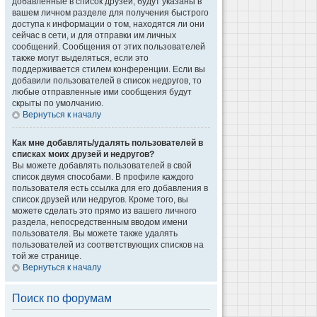
добавленные в список друзей, будут указаны в
вашем личном разделе для получения быстрого
доступа к информации о том, находятся ли они
сейчас в сети, и для отправки им личных
сообщений. Сообщения от этих пользователей
также могут выделяться, если это
поддерживается стилем конференции. Если вы
добавили пользователей в список недругов, то
любые отправленные ими сообщения будут
скрыты по умолчанию.
Вернуться к началу
Как мне добавлять/удалять пользователей в
списках моих друзей и недругов?
Вы можете добавлять пользователей в свой
список двумя способами. В профиле каждого
пользователя есть ссылка для его добавления в
список друзей или недругов. Кроме того, вы
можете сделать это прямо из вашего личного
раздела, непосредственным вводом имени
пользователя. Вы можете также удалять
пользователей из соответствующих списков на
той же странице.
Вернуться к началу
Поиск по форумам