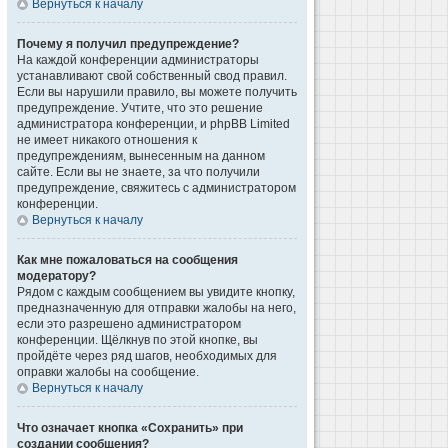
Вернуться к началу
Почему я получил предупреждение?
На каждой конференции администраторы
устанавливают свой собственный свод правил.
Если вы нарушили правило, вы можете получить
предупреждение. Учтите, что это решение
администратора конференции, и phpBB Limited
не имеет никакого отношения к
предупреждениям, вынесенным на данном
сайте. Если вы не знаете, за что получили
предупреждение, свяжитесь с администратором
конференции.
Вернуться к началу
Как мне пожаловаться на сообщения
модератору?
Рядом с каждым сообщением вы увидите кнопку,
предназначенную для отправки жалобы на него,
если это разрешено администратором
конференции. Щёлкнув по этой кнопке, вы
пройдёте через ряд шагов, необходимых для
оправки жалобы на сообщение.
Вернуться к началу
Что означает кнопка «Сохранить» при
создании сообщения?