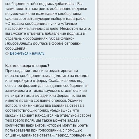
сообщения, чтобы подпись добавилась. Вы
также можете настроить добавление подписи
по умолчанию ко всем вашим сообщениям,
сделав соответствующий выбор в параграфе
«Отправка сообщений» пункта «Личные
настройки» в личном разделе. Несмотря на это,
вы сможете отменить добавление подписи в
отдельных сообщениях, убрав флажок
Присоединить подпись
в форме отправки
сообщения.
Вернуться к началу
Как мне создать опрос?
При создании темы или редактировании
первого сообщения темы щёлкните на вкладке
или перейдите в форму
Создать опрос
под
основной формой для создания сообщения, в
зависимости от используемого стиля; если вы
не видите такой вкладки или формы, то вы не
имеете прав на создание опросов. Укажите
вопрос и как минимум два варианта ответа в
соответствующих полях, убедившись, что
каждый вариант находится на отдельной строке
текстового поля. Вы также можете задать
количество вариантов, которые могут выбрать
пользователи при голосовании, с помощью
опции «Вариантов ответа», период проведения