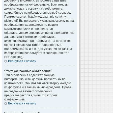
добавлять вложения, вы можете загрузить
изображение на конференцию. Если нет, вы
должны указать ссылку на изображение,
сохранённое на общедоступном веб-сервере.
Пример ссылки: http://www.example.com/my-
picture.gif. Вы не можете указывать ссылку ни на
изображения, хранящиеся на вашем
компьютере (если он не является
общедоступным сервером), ни на изображения,
для доступа к которым необходима
аутентификация, как, например, на почтовые
ящики Hotmail или Yahoo, защищённые
паролями сайты и т. п. Для указания ссылок на
изображения используйте в сообщениях тег
BBCode [img].
Вернуться к началу
Что такое важные объявления?
Эти объявления содержат важную
информацию, и вы должны прочесть их по
возможности. Они появляются вверху каждого
из форумов и в вашем личном разделе. Права
на создание важных объявлений
предоставляются администратором
конференции.
Вернуться к началу