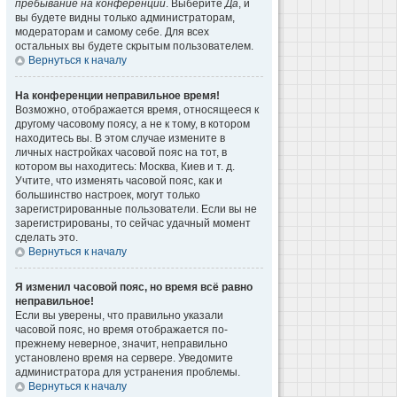
пребывание на конференции
. Выберите
Да
, и
вы будете видны только администраторам,
модераторам и самому себе. Для всех
остальных вы будете скрытым пользователем.
Вернуться к началу
На конференции неправильное время!
Возможно, отображается время, относящееся к
другому часовому поясу, а не к тому, в котором
находитесь вы. В этом случае измените в
личных настройках часовой пояс на тот, в
котором вы находитесь: Москва, Киев и т. д.
Учтите, что изменять часовой пояс, как и
большинство настроек, могут только
зарегистрированные пользователи. Если вы не
зарегистрированы, то сейчас удачный момент
сделать это.
Вернуться к началу
Я изменил часовой пояс, но время всё равно
неправильное!
Если вы уверены, что правильно указали
часовой пояс, но время отображается по-
прежнему неверное, значит, неправильно
установлено время на сервере. Уведомите
администратора для устранения проблемы.
Вернуться к началу