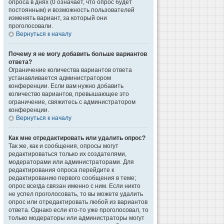
опроса в днях (0 означает, что опрос будет
постоянным) и возможность пользователей
изменять вариант, за который они
проголосовали.
Вернуться к началу
Почему я не могу добавить больше вариантов
ответа?
Ограничение количества вариантов ответа
устанавливается администратором
конференции. Если вам нужно добавить
количество вариантов, превышающее это
ограничение, свяжитесь с администратором
конференции.
Вернуться к началу
Как мне отредактировать или удалить опрос?
Так же, как и сообщения, опросы могут
редактироваться только их создателями,
модераторами или администраторами. Для
редактирования опроса перейдите к
редактированию первого сообщения в теме;
опрос всегда связан именно с ним. Если никто
не успел проголосовать, то вы можете удалить
опрос или отредактировать любой из вариантов
ответа. Однако если кто-то уже проголосовал, то
только модераторы или администраторы могут