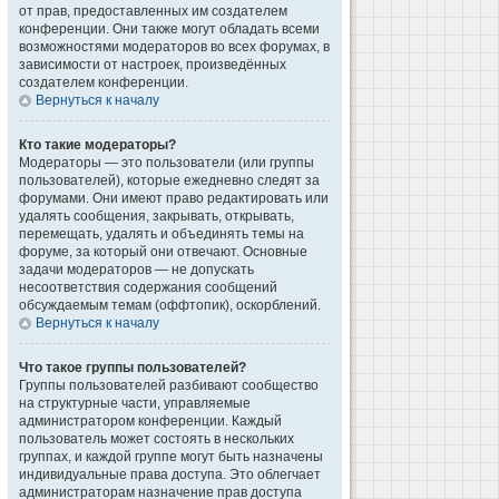
от прав, предоставленных им создателем
конференции. Они также могут обладать всеми
возможностями модераторов во всех форумах, в
зависимости от настроек, произведённых
создателем конференции.
Вернуться к началу
Кто такие модераторы?
Модераторы — это пользователи (или группы
пользователей), которые ежедневно следят за
форумами. Они имеют право редактировать или
удалять сообщения, закрывать, открывать,
перемещать, удалять и объединять темы на
форуме, за который они отвечают. Основные
задачи модераторов — не допускать
несоответствия содержания сообщений
обсуждаемым темам (оффтопик), оскорблений.
Вернуться к началу
Что такое группы пользователей?
Группы пользователей разбивают сообщество
на структурные части, управляемые
администратором конференции. Каждый
пользователь может состоять в нескольких
группах, и каждой группе могут быть назначены
индивидуальные права доступа. Это облегчает
администраторам назначение прав доступа