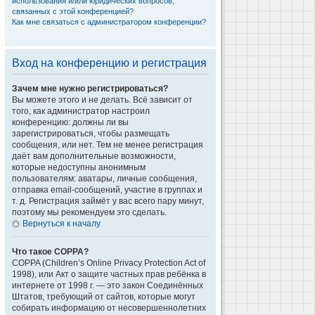
использования и/или юридических вопросов,
связанных с этой конференцией?
Как мне связаться с администратором конференции?
Вход на конференцию и регистрация
Зачем мне нужно регистрироваться?
Вы можете этого и не делать. Всё зависит от
того, как администратор настроил
конференцию: должны ли вы
зарегистрироваться, чтобы размещать
сообщения, или нет. Тем не менее регистрация
даёт вам дополнительные возможности,
которые недоступны анонимным
пользователям: аватары, личные сообщения,
отправка email-сообщений, участие в группах и
т. д. Регистрация займёт у вас всего пару минут,
поэтому мы рекомендуем это сделать.
Вернуться к началу
Что такое COPPA?
COPPA (Children’s Online Privacy Protection Act of
1998), или Акт о защите частных прав ребёнка в
интернете от 1998 г. — это закон Соединённых
Штатов, требующий от сайтов, которые могут
собирать информацию от несовершеннолетних