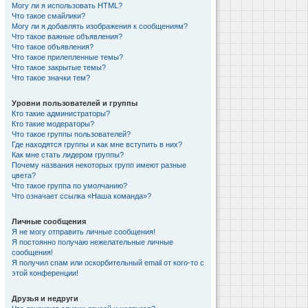
Могу ли я использовать HTML?
Что такое смайлики?
Могу ли я добавлять изображения к сообщениям?
Что такое важные объявления?
Что такое объявления?
Что такое прилепленные темы?
Что такое закрытые темы?
Что такое значки тем?
Уровни пользователей и группы
Кто такие администраторы?
Кто такие модераторы?
Что такое группы пользователей?
Где находятся группы и как мне вступить в них?
Как мне стать лидером группы?
Почему названия некоторых групп имеют разные
цвета?
Что такое группа по умолчанию?
Что означает ссылка «Наша команда»?
Личные сообщения
Я не могу отправить личные сообщения!
Я постоянно получаю нежелательные личные
сообщения!
Я получил спам или оскорбительный email от кого-то с
этой конференции!
Друзья и недруги