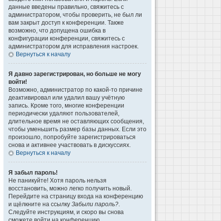
данные введены правильно, свяжитесь с
администратором, чтобы проверить, не был ли
вам закрыт доступ к конференции. Также
возможно, что допущена ошибка в
конфигурации конференции, свяжитесь с
администратором для исправления настроек.
Вернуться к началу
Я давно зарегистрирован, но больше не могу
войти!
Возможно, администратор по какой-то причине
деактивировал или удалил вашу учётную
запись. Кроме того, многие конференции
периодически удаляют пользователей,
длительное время не оставляющих сообщения,
чтобы уменьшить размер базы данных. Если это
произошло, попробуйте зарегистрироваться
снова и активнее участвовать в дискуссиях.
Вернуться к началу
Я забыл пароль!
Не паникуйте! Хотя пароль нельзя
восстановить, можно легко получить новый.
Перейдите на страницу входа на конференцию
и щёлкните на ссылку
Забыли пароль?
.
Следуйте инструкциям, и скоро вы снова
сможете войти на конференцию.