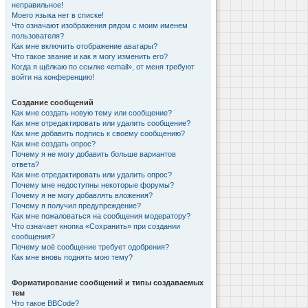
неправильное!
Моего языка нет в списке!
Что означают изображения рядом с моим именем
пользователя?
Как мне включить отображение аватары?
Что такое звание и как я могу изменить его?
Когда я щёлкаю по ссылке «email», от меня требуют
войти на конференцию!
Создание сообщений
Как мне создать новую тему или сообщение?
Как мне отредактировать или удалить сообщение?
Как мне добавить подпись к своему сообщению?
Как мне создать опрос?
Почему я не могу добавить больше вариантов
ответа?
Как мне отредактировать или удалить опрос?
Почему мне недоступны некоторые форумы?
Почему я не могу добавлять вложения?
Почему я получил предупреждение?
Как мне пожаловаться на сообщения модератору?
Что означает кнопка «Сохранить» при создании
сообщения?
Почему моё сообщение требует одобрения?
Как мне вновь поднять мою тему?
Форматирование сообщений и типы создаваемых
тем
Что такое BBCode?