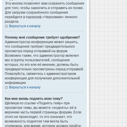
Эта кнопка позволяет вам сохранять сообщения
для того, чтобы закончить и отправить их позже.
Для загрузки сохранённого сообщения
перейдите в параграф «Черновики» личного
раздела.
Вернуться к началу
Почему моё сообщение требует одобрения?
Администратор конференции может решить,
что сообщения требуют предварительного
просмотра перед отправкой на форум.
Возможно также, что администратор включил
вас в группу пользователей, сообщения
которых, по его или её мнению, должны быть
предварительно просмотрены перед отправкой.
Пожалуйста, свяжитесь с администратором
конференции для получения дополнительной
информации.
Вернуться к началу
Как мне вновь поднять мою тему?
Щёлкнув по ссылке «Поднять тему» при
просмотре темы, вы можете «поднять» её в
верхнюю часть первой страницы форума. Если
этого не происходит, то это означает, что
возможность поднятия тем могла быть
отключена, или время, которое должно пройти