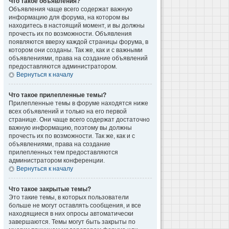
Что такое объявления?
Объявления чаще всего содержат важную
информацию для форума, на котором вы
находитесь в настоящий момент, и вы должны
прочесть их по возможности. Объявления
появляются вверху каждой страницы форума, в
котором они созданы. Так же, как и с важными
объявлениями, права на создание объявлений
предоставляются администратором.
Вернуться к началу
Что такое прилепленные темы?
Прилепленные темы в форуме находятся ниже
всех объявлений и только на его первой
странице. Они чаще всего содержат достаточно
важную информацию, поэтому вы должны
прочесть их по возможности. Так же, как и с
объявлениями, права на создание
прилепленных тем предоставляются
администратором конференции.
Вернуться к началу
Что такое закрытые темы?
Это такие темы, в которых пользователи
больше не могут оставлять сообщения, и все
находящиеся в них опросы автоматически
завершаются. Темы могут быть закрыты по