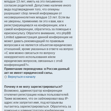
младше 13 лет, иметь на это письменное
согласие родителей. Допустимо наличие иного
вида подтверждения того, что опекуны
разрешают сбор личной информации от
несовершеннолетних младше 13 лет. Если вы
не уверены, применимо ли это к вам, как к
регистрирующемуся на конференции, или к
самой конференции, обратитесь за помощью к
юрисконсульту. Обратите внимание, что phpBB
Limited администрация данной конференции не
может давать рекомендаций по правовым
вопросам и не является объектом юридических
отношений, кроме указанных в ответе на вопрос
«С кем можно связаться по вопросу
некорректного использования и/или
юридических вопросов, связанных с этой
конференцией?».
Примечание переводчика: в России данный
акт не имеет юридической силы.
Вернуться к началу
Почему я не могу зарегистрироваться?
Возможно, администратор конференции
отключил регистрацию новых пользователей.
Также возможно, что он заблокировал ваш IP-
адрес или запретил имя, под которым вы
пытаетесь зарегистрироваться. Обратитесь за
помощью к администратору конференции.