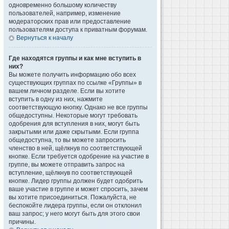
одновременно большому количеству
пользователей, например, изменение
модераторских прав или предоставление
пользователям доступа к приватным форумам.
Вернуться к началу
Где находятся группы и как мне вступить в
них?
Вы можете получить информацию обо всех
существующих группах по ссылке «Группы» в
вашем личном разделе. Если вы хотите
вступить в одну из них, нажмите
соответствующую кнопку. Однако не все группы
общедоступны. Некоторые могут требовать
одобрения для вступления в них, могут быть
закрытыми или даже скрытыми. Если группа
общедоступна, то вы можете запросить
членство в ней, щёлкнув по соответствующей
кнопке. Если требуется одобрение на участие в
группе, вы можете отправить запрос на
вступление, щёлкнув по соответствующей
кнопке. Лидер группы должен будет одобрить
ваше участие в группе и может спросить, зачем
вы хотите присоединиться. Пожалуйста, не
беспокойте лидера группы, если он отклонил
ваш запрос; у него могут быть для этого свои
причины.