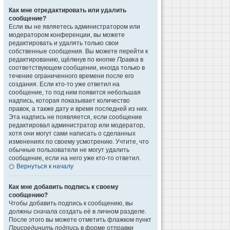
Как мне отредактировать или удалить
сообщение?
Если вы не являетесь администратором или
модератором конференции, вы можете
редактировать и удалять только свои
собственные сообщения. Вы можете перейти к
редактированию, щёлкнув по кнопке
Правка
в
соответствующем сообщении, иногда только в
течение ограниченного времени после его
создания. Если кто-то уже ответил на
сообщение, то под ним появится небольшая
надпись, которая показывает количество
правок, а также дату и время последней из них.
Эта надпись не появляется, если сообщение
редактировал администратор или модератор,
хотя они могут сами написать о сделанных
изменениях по своему усмотрению. Учтите, что
обычные пользователи не могут удалить
сообщение, если на него уже кто-то ответил.
Вернуться к началу
Как мне добавить подпись к своему
сообщению?
Чтобы добавить подпись к сообщению, вы
должны сначала создать её в личном разделе.
После этого вы можете отметить флажком пункт
Присоединить подпись
в форме отправки