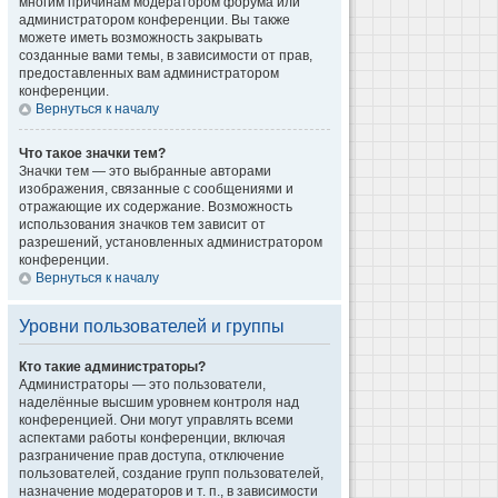
многим причинам модератором форума или
администратором конференции. Вы также
можете иметь возможность закрывать
созданные вами темы, в зависимости от прав,
предоставленных вам администратором
конференции.
Вернуться к началу
Что такое значки тем?
Значки тем — это выбранные авторами
изображения, связанные с сообщениями и
отражающие их содержание. Возможность
использования значков тем зависит от
разрешений, установленных администратором
конференции.
Вернуться к началу
Уровни пользователей и группы
Кто такие администраторы?
Администраторы — это пользователи,
наделённые высшим уровнем контроля над
конференцией. Они могут управлять всеми
аспектами работы конференции, включая
разграничение прав доступа, отключение
пользователей, создание групп пользователей,
назначение модераторов и т. п., в зависимости