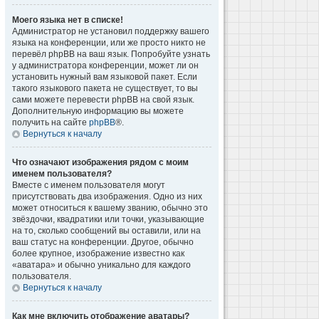
Моего языка нет в списке!
Администратор не установил поддержку вашего
языка на конференции, или же просто никто не
перевёл phpBB на ваш язык. Попробуйте узнать
у администратора конференции, может ли он
установить нужный вам языковой пакет. Если
такого языкового пакета не существует, то вы
сами можете перевести phpBB на свой язык.
Дополнительную информацию вы можете
получить на сайте
phpBB
®.
Вернуться к началу
Что означают изображения рядом с моим
именем пользователя?
Вместе с именем пользователя могут
присутствовать два изображения. Одно из них
может относиться к вашему званию, обычно это
звёздочки, квадратики или точки, указывающие
на то, сколько сообщений вы оставили, или на
ваш статус на конференции. Другое, обычно
более крупное, изображение известно как
«аватара» и обычно уникально для каждого
пользователя.
Вернуться к началу
Как мне включить отображение аватары?