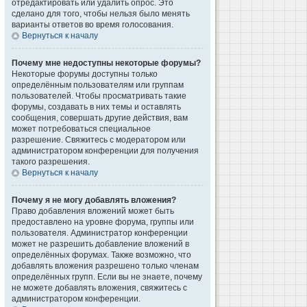
отредактировать или удалить опрос. Это
сделано для того, чтобы нельзя было менять
варианты ответов во время голосования.
Вернуться к началу
Почему мне недоступны некоторые форумы?
Некоторые форумы доступны только
определённым пользователям или группам
пользователей. Чтобы просматривать такие
форумы, создавать в них темы и оставлять
сообщения, совершать другие действия, вам
может потребоваться специальное
разрешение. Свяжитесь с модератором или
администратором конференции для получения
такого разрешения.
Вернуться к началу
Почему я не могу добавлять вложения?
Право добавления вложений может быть
предоставлено на уровне форума, группы или
пользователя. Администратор конференции
может не разрешить добавление вложений в
определённых форумах. Также возможно, что
добавлять вложения разрешено только членам
определённых групп. Если вы не знаете, почему
не можете добавлять вложения, свяжитесь с
администратором конференции.