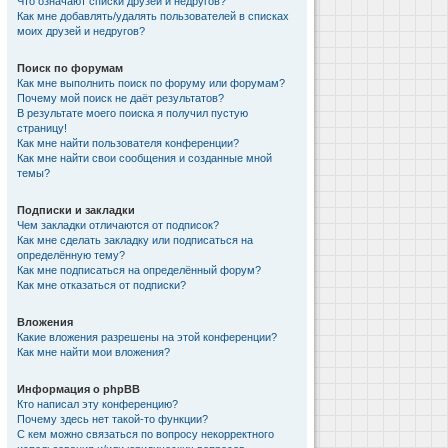
Что означают списки друзей и недругов?
Как мне добавлять/удалять пользователей в списках
моих друзей и недругов?
Поиск по форумам
Как мне выполнить поиск по форуму или форумам?
Почему мой поиск не даёт результатов?
В результате моего поиска я получил пустую
страницу!
Как мне найти пользователя конференции?
Как мне найти свои сообщения и созданные мной
темы?
Подписки и закладки
Чем закладки отличаются от подписок?
Как мне сделать закладку или подписаться на
определённую тему?
Как мне подписаться на определённый форум?
Как мне отказаться от подписки?
Вложения
Какие вложения разрешены на этой конференции?
Как мне найти мои вложения?
Информация о phpBB
Кто написал эту конференцию?
Почему здесь нет такой-то функции?
С кем можно связаться по вопросу некорректного