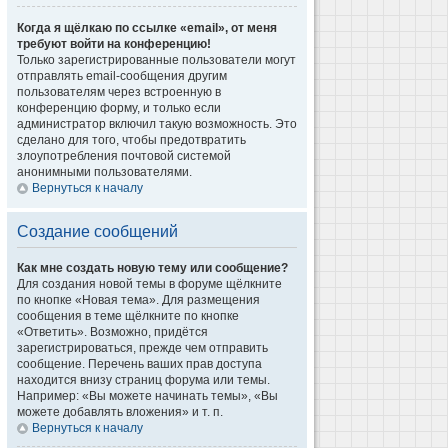
Когда я щёлкаю по ссылке «email», от меня
требуют войти на конференцию!
Только зарегистрированные пользователи могут
отправлять email-сообщения другим
пользователям через встроенную в
конференцию форму, и только если
администратор включил такую возможность. Это
сделано для того, чтобы предотвратить
злоупотребления почтовой системой
анонимными пользователями.
Вернуться к началу
Создание сообщений
Как мне создать новую тему или сообщение?
Для создания новой темы в форуме щёлкните
по кнопке «Новая тема». Для размещения
сообщения в теме щёлкните по кнопке
«Ответить». Возможно, придётся
зарегистрироваться, прежде чем отправить
сообщение. Перечень ваших прав доступа
находится внизу страниц форума или темы.
Например: «Вы можете начинать темы», «Вы
можете добавлять вложения» и т. п.
Вернуться к началу