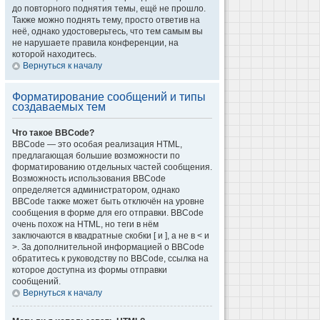
до повторного поднятия темы, ещё не прошло.
Также можно поднять тему, просто ответив на
неё, однако удостоверьтесь, что тем самым вы
не нарушаете правила конференции, на
которой находитесь.
Вернуться к началу
Форматирование сообщений и типы
создаваемых тем
Что такое BBCode?
BBCode — это особая реализация HTML,
предлагающая большие возможности по
форматированию отдельных частей сообщения.
Возможность использования BBCode
определяется администратором, однако
BBCode также может быть отключён на уровне
сообщения в форме для его отправки. BBCode
очень похож на HTML, но теги в нём
заключаются в квадратные скобки [ и ], а не в < и
>. За дополнительной информацией о BBCode
обратитесь к руководству по BBCode, ссылка на
которое доступна из формы отправки
сообщений.
Вернуться к началу