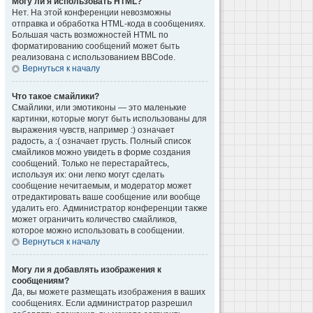
Могу ли я использовать HTML?
Нет. На этой конференции невозможны
отправка и обработка HTML-кода в сообщениях.
Большая часть возможностей HTML по
форматированию сообщений может быть
реализована с использованием BBCode.
Вернуться к началу
Что такое смайлики?
Смайлики, или эмотиконы — это маленькие
картинки, которые могут быть использованы для
выражения чувств, например :) означает
радость, а :( означает грусть. Полный список
смайликов можно увидеть в форме создания
сообщений. Только не перестарайтесь,
используя их: они легко могут сделать
сообщение нечитаемым, и модератор может
отредактировать ваше сообщение или вообще
удалить его. Администратор конференции также
может ограничить количество смайликов,
которое можно использовать в сообщении.
Вернуться к началу
Могу ли я добавлять изображения к
сообщениям?
Да, вы можете размещать изображения в ваших
сообщениях. Если администратор разрешил