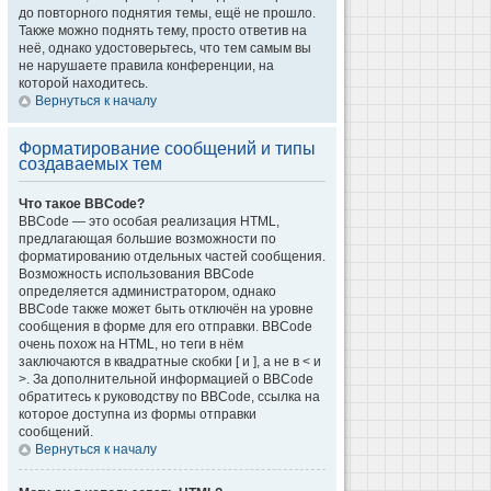
до повторного поднятия темы, ещё не прошло.
Также можно поднять тему, просто ответив на
неё, однако удостоверьтесь, что тем самым вы
не нарушаете правила конференции, на
которой находитесь.
Вернуться к началу
Форматирование сообщений и типы
создаваемых тем
Что такое BBCode?
BBCode — это особая реализация HTML,
предлагающая большие возможности по
форматированию отдельных частей сообщения.
Возможность использования BBCode
определяется администратором, однако
BBCode также может быть отключён на уровне
сообщения в форме для его отправки. BBCode
очень похож на HTML, но теги в нём
заключаются в квадратные скобки [ и ], а не в < и
>. За дополнительной информацией о BBCode
обратитесь к руководству по BBCode, ссылка на
которое доступна из формы отправки
сообщений.
Вернуться к началу