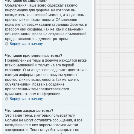
Что такое объявления?
Объявления чаще всего содержат важную
информацию для форума, на котором вы
находитесь в настоящий момент, и вы должны
прочесть их по возможности. Объявления
появляются вверху каждой страницы форума, в
котором они созданы. Так же, как и с важными
объявлениями, права на создание объявлений
предоставляются администратором.
Вернуться к началу
Что такое прилепленные темы?
Прилепленные темы в форуме находятся ниже
всех объявлений и только на его первой
странице. Они чаще всего содержат достаточно
важную информацию, поэтому вы должны
прочесть их по возможности. Так же, как и с
объявлениями, права на создание
прилепленных тем предоставляются
администратором конференции.
Вернуться к началу
Что такое закрытые темы?
Это такие темы, в которых пользователи
больше не могут оставлять сообщения, и все
находящиеся в них опросы автоматически
завершаются. Темы могут быть закрыты по