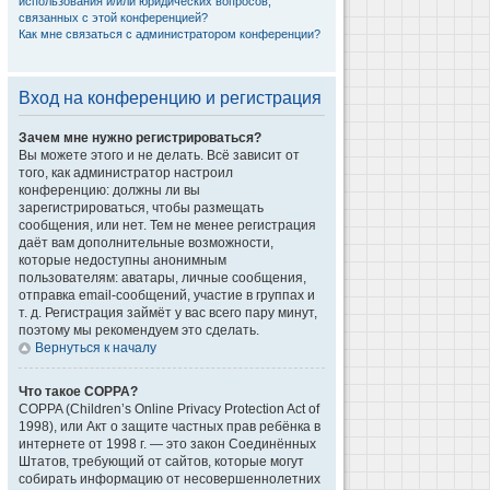
использования и/или юридических вопросов,
связанных с этой конференцией?
Как мне связаться с администратором конференции?
Вход на конференцию и регистрация
Зачем мне нужно регистрироваться?
Вы можете этого и не делать. Всё зависит от
того, как администратор настроил
конференцию: должны ли вы
зарегистрироваться, чтобы размещать
сообщения, или нет. Тем не менее регистрация
даёт вам дополнительные возможности,
которые недоступны анонимным
пользователям: аватары, личные сообщения,
отправка email-сообщений, участие в группах и
т. д. Регистрация займёт у вас всего пару минут,
поэтому мы рекомендуем это сделать.
Вернуться к началу
Что такое COPPA?
COPPA (Children’s Online Privacy Protection Act of
1998), или Акт о защите частных прав ребёнка в
интернете от 1998 г. — это закон Соединённых
Штатов, требующий от сайтов, которые могут
собирать информацию от несовершеннолетних