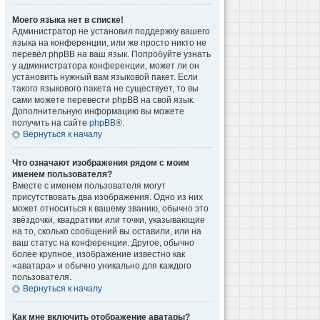
Моего языка нет в списке!
Администратор не установил поддержку вашего
языка на конференции, или же просто никто не
перевёл phpBB на ваш язык. Попробуйте узнать
у администратора конференции, может ли он
установить нужный вам языковой пакет. Если
такого языкового пакета не существует, то вы
сами можете перевести phpBB на свой язык.
Дополнительную информацию вы можете
получить на сайте
phpBB
®.
Вернуться к началу
Что означают изображения рядом с моим
именем пользователя?
Вместе с именем пользователя могут
присутствовать два изображения. Одно из них
может относиться к вашему званию, обычно это
звёздочки, квадратики или точки, указывающие
на то, сколько сообщений вы оставили, или на
ваш статус на конференции. Другое, обычно
более крупное, изображение известно как
«аватара» и обычно уникально для каждого
пользователя.
Вернуться к началу
Как мне включить отображение аватары?