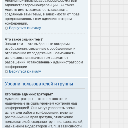
многим причинам модератором форума или
администратором конференции. Вы также
можете иметь возможность закрывать
созданные вами темы, в зависимости от прав,
предоставленных вам администратором
конференции.
Вернуться к началу
Что такое значки тем?
Значки тем — это выбранные авторами
изображения, связанные с сообщениями и
отражающие их содержание. Возможность
использования значков тем зависит от
разрешений, установленных администратором
конференции.
Вернуться к началу
Уровни пользователей и группы
Кто такие администраторы?
Администраторы — это пользователи,
наделённые высшим уровнем контроля над
конференцией. Они могут управлять всеми
аспектами работы конференции, включая
разграничение прав доступа, отключение
пользователей, создание групп пользователей,
назначение модераторов и т. п., в зависимости