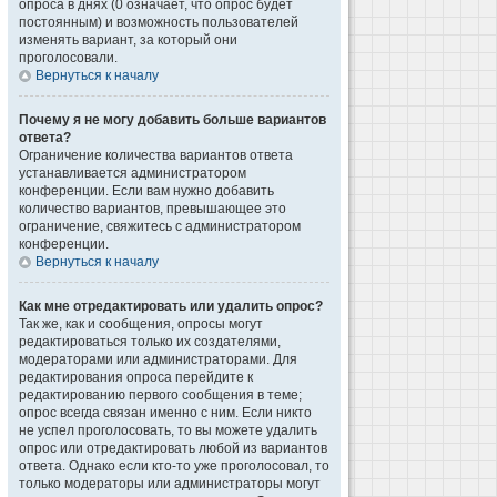
опроса в днях (0 означает, что опрос будет
постоянным) и возможность пользователей
изменять вариант, за который они
проголосовали.
Вернуться к началу
Почему я не могу добавить больше вариантов
ответа?
Ограничение количества вариантов ответа
устанавливается администратором
конференции. Если вам нужно добавить
количество вариантов, превышающее это
ограничение, свяжитесь с администратором
конференции.
Вернуться к началу
Как мне отредактировать или удалить опрос?
Так же, как и сообщения, опросы могут
редактироваться только их создателями,
модераторами или администраторами. Для
редактирования опроса перейдите к
редактированию первого сообщения в теме;
опрос всегда связан именно с ним. Если никто
не успел проголосовать, то вы можете удалить
опрос или отредактировать любой из вариантов
ответа. Однако если кто-то уже проголосовал, то
только модераторы или администраторы могут