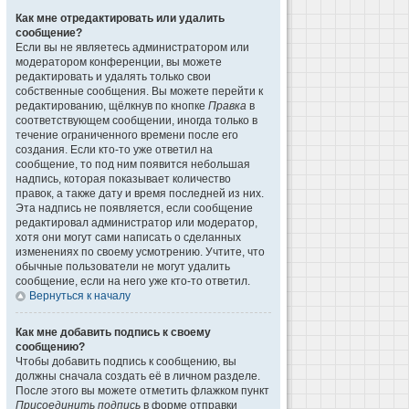
Как мне отредактировать или удалить
сообщение?
Если вы не являетесь администратором или
модератором конференции, вы можете
редактировать и удалять только свои
собственные сообщения. Вы можете перейти к
редактированию, щёлкнув по кнопке
Правка
в
соответствующем сообщении, иногда только в
течение ограниченного времени после его
создания. Если кто-то уже ответил на
сообщение, то под ним появится небольшая
надпись, которая показывает количество
правок, а также дату и время последней из них.
Эта надпись не появляется, если сообщение
редактировал администратор или модератор,
хотя они могут сами написать о сделанных
изменениях по своему усмотрению. Учтите, что
обычные пользователи не могут удалить
сообщение, если на него уже кто-то ответил.
Вернуться к началу
Как мне добавить подпись к своему
сообщению?
Чтобы добавить подпись к сообщению, вы
должны сначала создать её в личном разделе.
После этого вы можете отметить флажком пункт
Присоединить подпись
в форме отправки