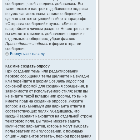
сообщения, чтобы подпись добавилась. Вы
также можете настроить добавление подписи
по умолчанию ко всем вашим сообщениям,
сделав соответствующий выбор в параграфе
«Отправка сообщений» пункта «Личные
настройки» в личном разделе. Несмотря на это,
вы сможете отменить добавление подписи в
отдельных сообщениях, убрав флажок
Присоединить подпись
в форме отправки
сообщения.
Вернуться к началу
Как мне создать опрос?
При создании темы или редактировании
первого сообщения темы щёлкните на вкладке
или перейдите в форму
Создать опрос
под
основной формой для создания сообщения, в
зависимости от используемого стиля; если вы
не видите такой вкладки или формы, то вы не
имеете прав на создание опросов. Укажите
вопрос и как минимум два варианта ответа в
соответствующих полях, убедившись, что
каждый вариант находится на отдельной строке
текстового поля. Вы также можете задать
количество вариантов, которые могут выбрать
пользователи при голосовании, с помощью
опции «Вариантов ответа», период проведения