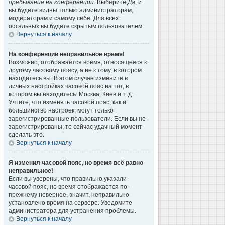
пребывание на конференции
. Выберите
Да
, и
вы будете видны только администраторам,
модераторам и самому себе. Для всех
остальных вы будете скрытым пользователем.
Вернуться к началу
На конференции неправильное время!
Возможно, отображается время, относящееся к
другому часовому поясу, а не к тому, в котором
находитесь вы. В этом случае измените в
личных настройках часовой пояс на тот, в
котором вы находитесь: Москва, Киев и т. д.
Учтите, что изменять часовой пояс, как и
большинство настроек, могут только
зарегистрированные пользователи. Если вы не
зарегистрированы, то сейчас удачный момент
сделать это.
Вернуться к началу
Я изменил часовой пояс, но время всё равно
неправильное!
Если вы уверены, что правильно указали
часовой пояс, но время отображается по-
прежнему неверное, значит, неправильно
установлено время на сервере. Уведомите
администратора для устранения проблемы.
Вернуться к началу