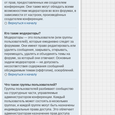
от прав, предоставленных им создателем
конференции. Они также могут обладать всеми
возможностями модераторов во всех форумах, в
зависимости от настроек, произведённых
создателем конференции.
Вернуться к началу
Кто такие модераторы?
Модераторы — это пользователи (или группы
пользователей), которые ежедневно следят за
форумами. Они имеют право редактировать или
удалять сообщения, закрывать, открывать,
перемещать, удалять и объединять темы на
форуме, за который они отвечают. Основные
задачи модераторов — не допускать
несоответствия содержания сообщений
обсуждаемым темам (оффтопик), оскорблений.
Вернуться к началу
Что такое группы пользователей?
Группы пользователей разбивают сообщество
на структурные части, управляемые
администратором конференции. Каждый
пользователь может состоять в нескольких
группах, и каждой группе могут быть назначены
индивидуальные права доступа. Это облегчает
администраторам назначение прав доступа