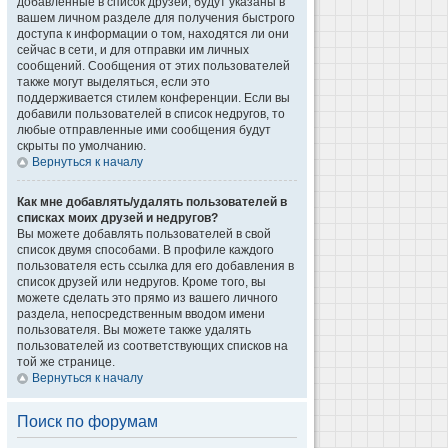
добавленные в список друзей, будут указаны в
вашем личном разделе для получения быстрого
доступа к информации о том, находятся ли они
сейчас в сети, и для отправки им личных
сообщений. Сообщения от этих пользователей
также могут выделяться, если это
поддерживается стилем конференции. Если вы
добавили пользователей в список недругов, то
любые отправленные ими сообщения будут
скрыты по умолчанию.
Вернуться к началу
Как мне добавлять/удалять пользователей в
списках моих друзей и недругов?
Вы можете добавлять пользователей в свой
список двумя способами. В профиле каждого
пользователя есть ссылка для его добавления в
список друзей или недругов. Кроме того, вы
можете сделать это прямо из вашего личного
раздела, непосредственным вводом имени
пользователя. Вы можете также удалять
пользователей из соответствующих списков на
той же странице.
Вернуться к началу
Поиск по форумам