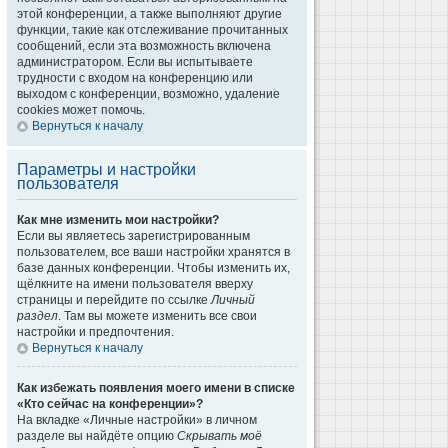
этой конференции, а также выполняют другие
функции, такие как отслеживание прочитанных
сообщений, если эта возможность включена
администратором. Если вы испытываете
трудности с входом на конференцию или
выходом с конференции, возможно, удаление
cookies может помочь.
Вернуться к началу
Параметры и настройки
пользователя
Как мне изменить мои настройки?
Если вы являетесь зарегистрированным
пользователем, все ваши настройки хранятся в
базе данных конференции. Чтобы изменить их,
щёлкните на имени пользователя вверху
страницы и перейдите по ссылке
Личный
раздел
. Там вы можете изменить все свои
настройки и предпочтения.
Вернуться к началу
Как избежать появления моего имени в списке
«Кто сейчас на конференции»?
На вкладке «Личные настройки» в личном
разделе вы найдёте опцию
Скрывать моё