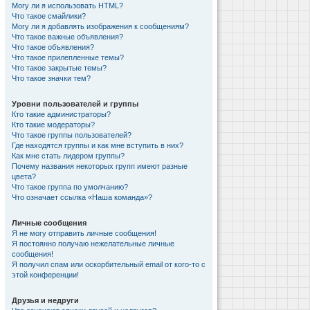
Могу ли я использовать HTML?
Что такое смайлики?
Могу ли я добавлять изображения к сообщениям?
Что такое важные объявления?
Что такое объявления?
Что такое прилепленные темы?
Что такое закрытые темы?
Что такое значки тем?
Уровни пользователей и группы
Кто такие администраторы?
Кто такие модераторы?
Что такое группы пользователей?
Где находятся группы и как мне вступить в них?
Как мне стать лидером группы?
Почему названия некоторых групп имеют разные
цвета?
Что такое группа по умолчанию?
Что означает ссылка «Наша команда»?
Личные сообщения
Я не могу отправить личные сообщения!
Я постоянно получаю нежелательные личные
сообщения!
Я получил спам или оскорбительный email от кого-то с
этой конференции!
Друзья и недруги