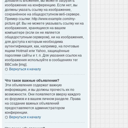
добавлять вложения, вы можете загрузить
изображение на конференцию. Если нет, вы
должны указать ссылку на изображение,
сохранённое на общедоступном веб-сервере.
Пример ссылки: http://www.example.com/my-
picture.gif. Вы не можете указывать ссылку ни на
изображения, хранящиеся на вашем
компьютере (если он не является
общедоступным сервером), ни на изображения,
для доступа к которым необходима
аутентификация, как, например, на почтовые
ящики Hotmail или Yahoo, защищённые
паролями сайты и т. п. Для указания ссылок на
изображения используйте в сообщениях тег
BBCode [img].
Вернуться к началу
Что такое важные объявления?
Эти объявления содержат важную
информацию, и вы должны прочесть их по
возможности. Они появляются вверху каждого
из форумов и в вашем личном разделе. Права
на создание важных объявлений
предоставляются администратором
конференции.
Вернуться к началу