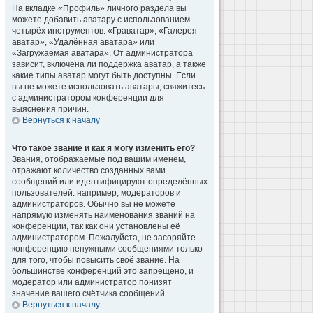
На вкладке «Профиль» личного раздела вы
можете добавить аватару с использованием
четырёх инструментов: «Граватар», «Галерея
аватар», «Удалённая аватара» или
«Загружаемая аватара». От администратора
зависит, включена ли поддержка аватар, а также
какие типы аватар могут быть доступны. Если
вы не можете использовать аватары, свяжитесь
с администратором конференции для
выяснения причин.
Вернуться к началу
Что такое звание и как я могу изменить его?
Звания, отображаемые под вашим именем,
отражают количество созданных вами
сообщений или идентифицируют определённых
пользователей: например, модераторов и
администраторов. Обычно вы не можете
напрямую изменять наименования званий на
конференции, так как они установлены её
администратором. Пожалуйста, не засоряйте
конференцию ненужными сообщениями только
для того, чтобы повысить своё звание. На
большинстве конференций это запрещено, и
модератор или администратор понизят
значение вашего счётчика сообщений.
Вернуться к началу