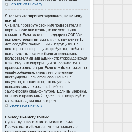
Вернуться к началу
Я только что зарегистрировался, но не могу
войти!
Сначала проверьте свои имя пользователя и
пароль. Если они верны, то возможны два
варианта. Если включена поддержка COPPA и
при регистрации вы указали, что вам менее 13
лет, следуйте полученным инструкциям. На
некоторых конференциях требуется, чтобы все
новые учётные записи были активированы
пользователями или администратором до входа
в систему. Эта информация отображается в
процессе регистрации. Если вам было прислано
email-сообщение, следуйте полученным
инструкциям. Если email-сообщение не
получено, то возможно, что вы указали
неправильный адрес email либо он
заблокирован спам-фильтром. Если вы уверены,
что ввели правильный адрес email, попробуйте
связаться с администратором.
Вернуться к началу
Почему я не могу войти?
Существует несколько возможных причин.
Прежде всего убедитесь, что вы правильно
вводите имя пользователя и пароль. Если