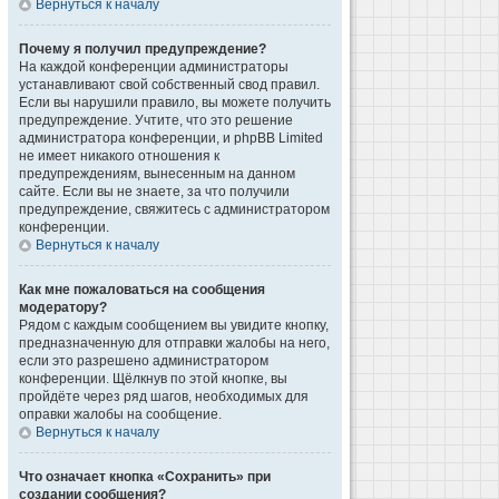
Вернуться к началу
Почему я получил предупреждение?
На каждой конференции администраторы
устанавливают свой собственный свод правил.
Если вы нарушили правило, вы можете получить
предупреждение. Учтите, что это решение
администратора конференции, и phpBB Limited
не имеет никакого отношения к
предупреждениям, вынесенным на данном
сайте. Если вы не знаете, за что получили
предупреждение, свяжитесь с администратором
конференции.
Вернуться к началу
Как мне пожаловаться на сообщения
модератору?
Рядом с каждым сообщением вы увидите кнопку,
предназначенную для отправки жалобы на него,
если это разрешено администратором
конференции. Щёлкнув по этой кнопке, вы
пройдёте через ряд шагов, необходимых для
оправки жалобы на сообщение.
Вернуться к началу
Что означает кнопка «Сохранить» при
создании сообщения?