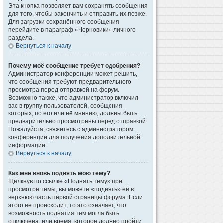
Эта кнопка позволяет вам сохранять сообщения
для того, чтобы закончить и отправить их позже.
Для загрузки сохранённого сообщения
перейдите в параграф «Черновики» личного
раздела.
Вернуться к началу
Почему моё сообщение требует одобрения?
Администратор конференции может решить,
что сообщения требуют предварительного
просмотра перед отправкой на форум.
Возможно также, что администратор включил
вас в группу пользователей, сообщения
которых, по его или её мнению, должны быть
предварительно просмотрены перед отправкой.
Пожалуйста, свяжитесь с администратором
конференции для получения дополнительной
информации.
Вернуться к началу
Как мне вновь поднять мою тему?
Щёлкнув по ссылке «Поднять тему» при
просмотре темы, вы можете «поднять» её в
верхнюю часть первой страницы форума. Если
этого не происходит, то это означает, что
возможность поднятия тем могла быть
отключена, или время, которое должно пройти