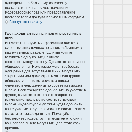
одновременно большому количеству
пользователей, например, изменение
модераторских прав или предоставление
пользователям доступа к приватным форумам.
Вернуться к началу
Где находятся группы и как мне вступить в
них?
Вы можете получить информацию обо всех
существующих группах по ссылке «Группы» в
вашем личном разделе. Если вы хотите
вступить в одну из них, нажмите
соответствующую кнопку. Однако не все группы
общедоступны. Некоторые могут требовать
одобрения для вступления в них, могут быть
закрытыми или даже скрытыми. Если группа
общедоступна, то вы можете запросить
членство в ней, щёлкнув по соответствующей
кнопке. Если требуется одобрение на участие в
группе, вы можете отправить запрос на
вступление, щёлкнув по соответствующей
кнопке. Лидер группы должен будет одобрить
ваше участие в группе и может спросить, зачем
вы хотите присоединиться. Пожалуйста, не
беспокойте лидера группы, если он отклонил
ваш запрос; у него могут быть для этого свои
причины.