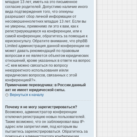
младше 13 лет, иметь на это письменное
согласие родителей. Допустимо наличие иного
вида подтверждения того, что опекуны
разрешают сбор личной информации от
несовершеннолетних младше 13 лет. Если вы
не уверены, применимо ли это к вам, как к
регистрирующемуся на конференции, или к
самой конференции, обратитесь за помощью к
юрисконсульту. Обратите внимание, что phpBB
Limited администрация данной конференции не
может давать рекомендаций по правовым
вопросам и не является объектом юридических
отношений, кроме указанных в ответе на вопрос
«С кем можно связаться по вопросу
некорректного использования и/или
юридических вопросов, связанных с этой
конференцией?».
Примечание переводчика: в России данный
акт не имеет юридической силы.
Вернуться к началу
Почему я не могу зарегистрироваться?
Возможно, администратор конференции
отключил регистрацию новых пользователей.
Также возможно, что он заблокировал ваш IP-
адрес или запретил имя, под которым вы
пытаетесь зарегистрироваться. Обратитесь за
помощью к администратору конференции.