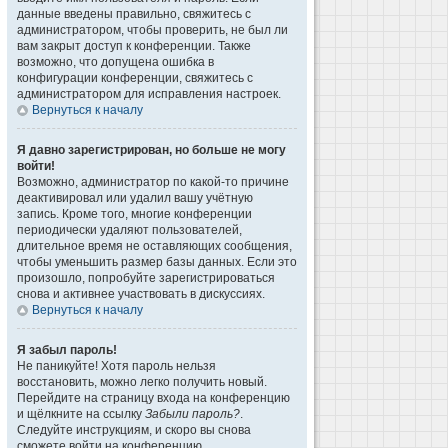
данные введены правильно, свяжитесь с
администратором, чтобы проверить, не был ли
вам закрыт доступ к конференции. Также
возможно, что допущена ошибка в
конфигурации конференции, свяжитесь с
администратором для исправления настроек.
Вернуться к началу
Я давно зарегистрирован, но больше не могу
войти!
Возможно, администратор по какой-то причине
деактивировал или удалил вашу учётную
запись. Кроме того, многие конференции
периодически удаляют пользователей,
длительное время не оставляющих сообщения,
чтобы уменьшить размер базы данных. Если это
произошло, попробуйте зарегистрироваться
снова и активнее участвовать в дискуссиях.
Вернуться к началу
Я забыл пароль!
Не паникуйте! Хотя пароль нельзя
восстановить, можно легко получить новый.
Перейдите на страницу входа на конференцию
и щёлкните на ссылку
Забыли пароль?
.
Следуйте инструкциям, и скоро вы снова
сможете войти на конференцию.