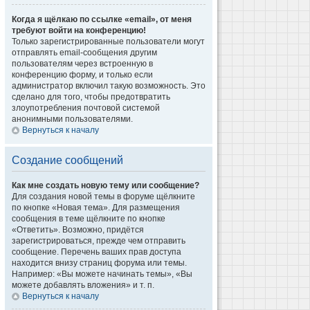
Когда я щёлкаю по ссылке «email», от меня
требуют войти на конференцию!
Только зарегистрированные пользователи могут
отправлять email-сообщения другим
пользователям через встроенную в
конференцию форму, и только если
администратор включил такую возможность. Это
сделано для того, чтобы предотвратить
злоупотребления почтовой системой
анонимными пользователями.
Вернуться к началу
Создание сообщений
Как мне создать новую тему или сообщение?
Для создания новой темы в форуме щёлкните
по кнопке «Новая тема». Для размещения
сообщения в теме щёлкните по кнопке
«Ответить». Возможно, придётся
зарегистрироваться, прежде чем отправить
сообщение. Перечень ваших прав доступа
находится внизу страниц форума или темы.
Например: «Вы можете начинать темы», «Вы
можете добавлять вложения» и т. п.
Вернуться к началу