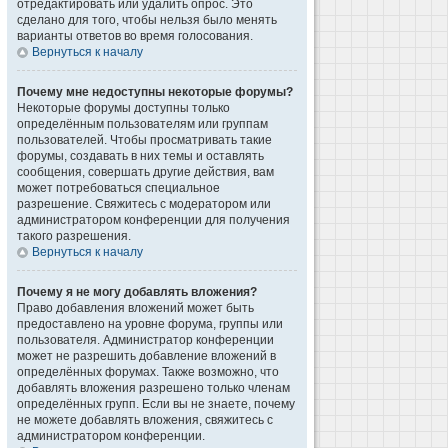
отредактировать или удалить опрос. Это
сделано для того, чтобы нельзя было менять
варианты ответов во время голосования.
Вернуться к началу
Почему мне недоступны некоторые форумы?
Некоторые форумы доступны только
определённым пользователям или группам
пользователей. Чтобы просматривать такие
форумы, создавать в них темы и оставлять
сообщения, совершать другие действия, вам
может потребоваться специальное
разрешение. Свяжитесь с модератором или
администратором конференции для получения
такого разрешения.
Вернуться к началу
Почему я не могу добавлять вложения?
Право добавления вложений может быть
предоставлено на уровне форума, группы или
пользователя. Администратор конференции
может не разрешить добавление вложений в
определённых форумах. Также возможно, что
добавлять вложения разрешено только членам
определённых групп. Если вы не знаете, почему
не можете добавлять вложения, свяжитесь с
администратором конференции.