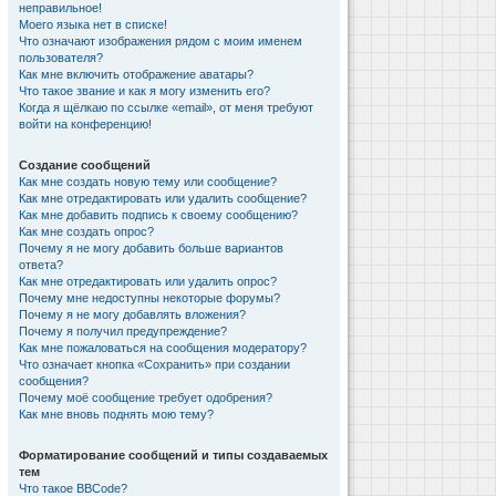
неправильное!
Моего языка нет в списке!
Что означают изображения рядом с моим именем
пользователя?
Как мне включить отображение аватары?
Что такое звание и как я могу изменить его?
Когда я щёлкаю по ссылке «email», от меня требуют
войти на конференцию!
Создание сообщений
Как мне создать новую тему или сообщение?
Как мне отредактировать или удалить сообщение?
Как мне добавить подпись к своему сообщению?
Как мне создать опрос?
Почему я не могу добавить больше вариантов
ответа?
Как мне отредактировать или удалить опрос?
Почему мне недоступны некоторые форумы?
Почему я не могу добавлять вложения?
Почему я получил предупреждение?
Как мне пожаловаться на сообщения модератору?
Что означает кнопка «Сохранить» при создании
сообщения?
Почему моё сообщение требует одобрения?
Как мне вновь поднять мою тему?
Форматирование сообщений и типы создаваемых
тем
Что такое BBCode?