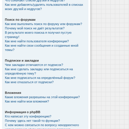
Что означают списки друзей и недругов?
Как мне добавлять/удалять пользователей в списках
моих друзей и недругов?
Поиск по форумам
Как мне выполнить поиск по форуму или форумам?
Почему мой поиск не даёт результатов?
В результате моего поиска я получил пустую
страницу!
Как мне найти пользователя конференции?
Как мне найти свои сообщения и созданные мной
темы?
Подписки и закладки
Чем закладки отличаются от подписок?
Как мне сделать закладку или подписаться на
определённую тему?
Как мне подписаться на определённый форум?
Как мне отказаться от подписки?
Вложения
Какие вложения разрешены на этой конференции?
Как мне найти мои вложения?
Информация о phpBB
Кто написал эту конференцию?
Почему здесь нет такой-то функции?
С кем можно связаться по вопросу некорректного