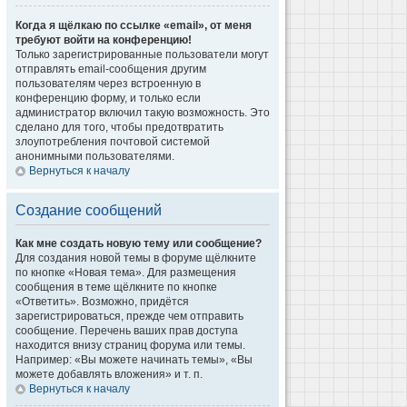
Когда я щёлкаю по ссылке «email», от меня
требуют войти на конференцию!
Только зарегистрированные пользователи могут
отправлять email-сообщения другим
пользователям через встроенную в
конференцию форму, и только если
администратор включил такую возможность. Это
сделано для того, чтобы предотвратить
злоупотребления почтовой системой
анонимными пользователями.
Вернуться к началу
Создание сообщений
Как мне создать новую тему или сообщение?
Для создания новой темы в форуме щёлкните
по кнопке «Новая тема». Для размещения
сообщения в теме щёлкните по кнопке
«Ответить». Возможно, придётся
зарегистрироваться, прежде чем отправить
сообщение. Перечень ваших прав доступа
находится внизу страниц форума или темы.
Например: «Вы можете начинать темы», «Вы
можете добавлять вложения» и т. п.
Вернуться к началу