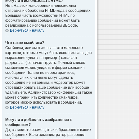
Могу ли я использовать HTML?
Нет. На этой конференции невозможны
отправка и обработка HTML-кода в сообщениях.
Большая часть возможностей HTML по
форматированию сообщений может быть
реализована с использованием BBCode.
Вернуться к началу
Что такое смайлики?
Смайлики, или эмотиконы — это маленькие
картинки, которые могут быть использованы для
выражения чувств, например :) означает
радость, а :( означает грусть. Полный список
смайликов можно увидеть в форме создания
сообщений. Только не перестарайтесь,
используя их: они легко могут сделать
сообщение нечитаемым, и модератор может
отредактировать ваше сообщение или вообще
удалить его. Администратор конференции также
может ограничить количество смайликов,
которое можно использовать в сообщении.
Вернуться к началу
Могу ли я добавлять изображения к
сообщениям?
Да, вы можете размещать изображения в ваших
сообщениях. Если администратор разрешил