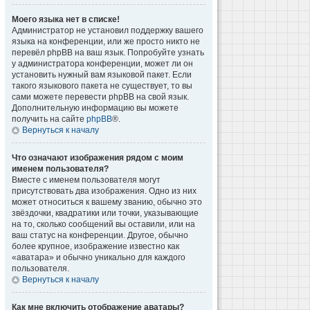
Моего языка нет в списке!
Администратор не установил поддержку вашего
языка на конференции, или же просто никто не
перевёл phpBB на ваш язык. Попробуйте узнать
у администратора конференции, может ли он
установить нужный вам языковой пакет. Если
такого языкового пакета не существует, то вы
сами можете перевести phpBB на свой язык.
Дополнительную информацию вы можете
получить на сайте
phpBB
®.
Вернуться к началу
Что означают изображения рядом с моим
именем пользователя?
Вместе с именем пользователя могут
присутствовать два изображения. Одно из них
может относиться к вашему званию, обычно это
звёздочки, квадратики или точки, указывающие
на то, сколько сообщений вы оставили, или на
ваш статус на конференции. Другое, обычно
более крупное, изображение известно как
«аватара» и обычно уникально для каждого
пользователя.
Вернуться к началу
Как мне включить отображение аватары?