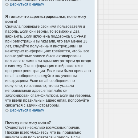
Вернуться к началу
Я только что зарегистрировался, но не могу
войти!
Сначала проверьте свои имя пользователя и
пароль. Если они верны, то возможны два
варианта. Если включена поддержка COPPA и
при регистрации вы указали, что вам менее 13
лет, следуйте полученным инструкциям. На
некоторых конференциях требуется, чтобы все
новые учётные записи были активированы
пользователями или администратором до входа
в систему. Эта информация отображается в
процессе регистрации. Если вам было прислано
email-сообщение, следуйте полученным
инструкциям. Если email-сообщение не
получено, то возможно, что вы указали
неправильный адрес email либо он
заблокирован спам-фильтром. Если вы уверены,
что ввели правильный адрес email, попробуйте
связаться с администратором.
Вернуться к началу
Почему я не могу войти?
Существует несколько возможных причин.
Прежде всего убедитесь, что вы правильно
вводите имя пользователя и пароль. Если