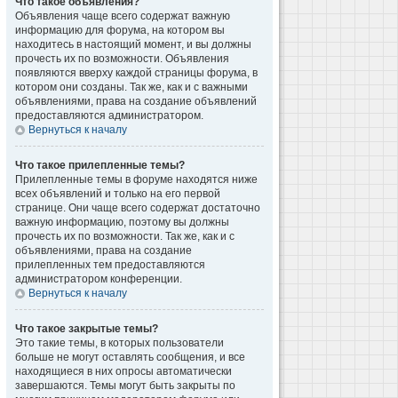
Что такое объявления?
Объявления чаще всего содержат важную
информацию для форума, на котором вы
находитесь в настоящий момент, и вы должны
прочесть их по возможности. Объявления
появляются вверху каждой страницы форума, в
котором они созданы. Так же, как и с важными
объявлениями, права на создание объявлений
предоставляются администратором.
Вернуться к началу
Что такое прилепленные темы?
Прилепленные темы в форуме находятся ниже
всех объявлений и только на его первой
странице. Они чаще всего содержат достаточно
важную информацию, поэтому вы должны
прочесть их по возможности. Так же, как и с
объявлениями, права на создание
прилепленных тем предоставляются
администратором конференции.
Вернуться к началу
Что такое закрытые темы?
Это такие темы, в которых пользователи
больше не могут оставлять сообщения, и все
находящиеся в них опросы автоматически
завершаются. Темы могут быть закрыты по