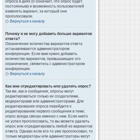
опроса в днях (0 означает, что опрос будет
постоянным) и возможность пользователей
изменять вариант, за который они
проголосовали.
Вернуться к началу
Почему я не могу добавить больше вариантов
ответа?
Ограничение количества вариантов ответа
устанавливается администратором
конференции. Если вам нужно добавить
количество вариантов, превышающее это
ограничение, свяжитесь с администратором
конференции.
Вернуться к началу
Как мне отредактировать или удалить опрос?
Так же, как и сообщения, опросы могут
редактироваться только их создателями,
модераторами или администраторами. Для
редактирования опроса перейдите к
редактированию первого сообщения в теме;
опрос всегда связан именно с ним. Если никто
не успел проголосовать, то вы можете удалить
опрос или отредактировать любой из вариантов
ответа. Однако если кто-то уже проголосовал, то
только модераторы или администраторы могут