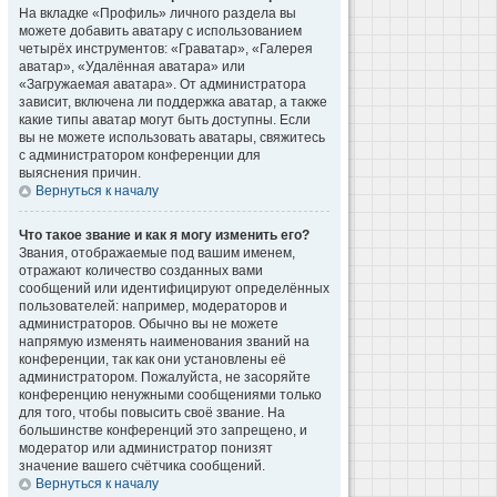
На вкладке «Профиль» личного раздела вы
можете добавить аватару с использованием
четырёх инструментов: «Граватар», «Галерея
аватар», «Удалённая аватара» или
«Загружаемая аватара». От администратора
зависит, включена ли поддержка аватар, а также
какие типы аватар могут быть доступны. Если
вы не можете использовать аватары, свяжитесь
с администратором конференции для
выяснения причин.
Вернуться к началу
Что такое звание и как я могу изменить его?
Звания, отображаемые под вашим именем,
отражают количество созданных вами
сообщений или идентифицируют определённых
пользователей: например, модераторов и
администраторов. Обычно вы не можете
напрямую изменять наименования званий на
конференции, так как они установлены её
администратором. Пожалуйста, не засоряйте
конференцию ненужными сообщениями только
для того, чтобы повысить своё звание. На
большинстве конференций это запрещено, и
модератор или администратор понизят
значение вашего счётчика сообщений.
Вернуться к началу