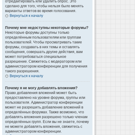
отредактировать или удалить опрос. Это
сделано для того, чтобы нельзя было менять
варианты ответов во время голосования.
Вернуться к началу
Почему мне недоступны некоторые форумы?
Некоторые форумы доступны только
определённым пользователям или группам
пользователей. Чтобы просматривать такие
форумы, создавать в них темы и оставлять
сообщения, совершать другие действия, вам
может потребоваться специальное
разрешение. Свяжитесь с модератором или
администратором конференции для получения
такого разрешения.
Вернуться к началу
Почему я не могу добавлять вложения?
Право добавления вложений может быть
предоставлено на уровне форума, группы или
пользователя. Администратор конференции
может не разрешить добавление вложений в
определённых форумах. Также возможно, что
добавлять вложения разрешено только членам
определённых групп. Если вы не знаете, почему
не можете добавлять вложения, свяжитесь с
администратором конференции.