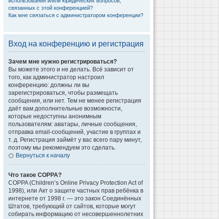
использования и/или юридических вопросов,
связанных с этой конференцией?
Как мне связаться с администратором конференции?
Вход на конференцию и регистрация
Зачем мне нужно регистрироваться?
Вы можете этого и не делать. Всё зависит от
того, как администратор настроил
конференцию: должны ли вы
зарегистрироваться, чтобы размещать
сообщения, или нет. Тем не менее регистрация
даёт вам дополнительные возможности,
которые недоступны анонимным
пользователям: аватары, личные сообщения,
отправка email-сообщений, участие в группах и
т. д. Регистрация займёт у вас всего пару минут,
поэтому мы рекомендуем это сделать.
Вернуться к началу
Что такое COPPA?
COPPA (Children’s Online Privacy Protection Act of
1998), или Акт о защите частных прав ребёнка в
интернете от 1998 г. — это закон Соединённых
Штатов, требующий от сайтов, которые могут
собирать информацию от несовершеннолетних