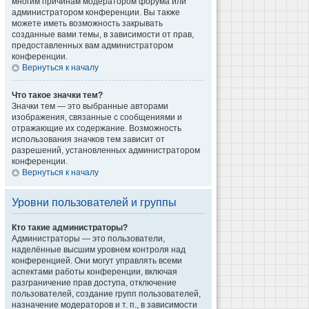
многим причинам модератором форума или
администратором конференции. Вы также
можете иметь возможность закрывать
созданные вами темы, в зависимости от прав,
предоставленных вам администратором
конференции.
Вернуться к началу
Что такое значки тем?
Значки тем — это выбранные авторами
изображения, связанные с сообщениями и
отражающие их содержание. Возможность
использования значков тем зависит от
разрешений, установленных администратором
конференции.
Вернуться к началу
Уровни пользователей и группы
Кто такие администраторы?
Администраторы — это пользователи,
наделённые высшим уровнем контроля над
конференцией. Они могут управлять всеми
аспектами работы конференции, включая
разграничение прав доступа, отключение
пользователей, создание групп пользователей,
назначение модераторов и т. п., в зависимости