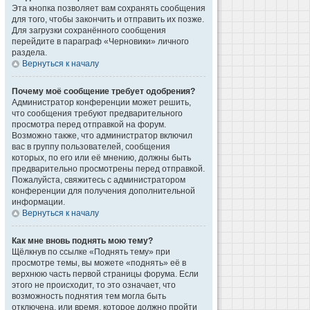
Эта кнопка позволяет вам сохранять сообщения
для того, чтобы закончить и отправить их позже.
Для загрузки сохранённого сообщения
перейдите в параграф «Черновики» личного
раздела.
Вернуться к началу
Почему моё сообщение требует одобрения?
Администратор конференции может решить,
что сообщения требуют предварительного
просмотра перед отправкой на форум.
Возможно также, что администратор включил
вас в группу пользователей, сообщения
которых, по его или её мнению, должны быть
предварительно просмотрены перед отправкой.
Пожалуйста, свяжитесь с администратором
конференции для получения дополнительной
информации.
Вернуться к началу
Как мне вновь поднять мою тему?
Щёлкнув по ссылке «Поднять тему» при
просмотре темы, вы можете «поднять» её в
верхнюю часть первой страницы форума. Если
этого не происходит, то это означает, что
возможность поднятия тем могла быть
отключена, или время, которое должно пройти