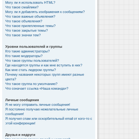
Могу ли я использовать HTML?
Что такое смайлики?
Могу ли я добавлять изображения к сообщениям?
Что такое важные объявления?
Что такое объявления?
Что такое прилепленные темы?
Что такое закрытые темы?
Что такое значки тем?
Уровни пользователей и группы
Кто такие администраторы?
Кто такие модераторы?
Что такое группы пользователей?
Где находятся группы и как мне вступить в них?
Как мне стать лидером группы?
Почему названия некоторых групп имеют разные
цвета?
Что такое группа по умолчанию?
Что означает ссылка «Наша команда»?
Личные сообщения
Я не могу отправить личные сообщения!
Я постоянно получаю нежелательные личные
сообщения!
Я получил спам или оскорбительный email от кого-то с
этой конференции!
Друзья и недруги