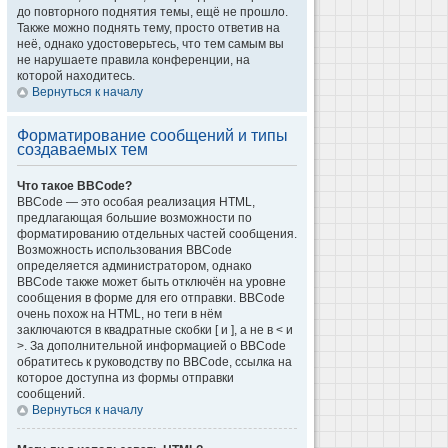
до повторного поднятия темы, ещё не прошло.
Также можно поднять тему, просто ответив на
неё, однако удостоверьтесь, что тем самым вы
не нарушаете правила конференции, на
которой находитесь.
Вернуться к началу
Форматирование сообщений и типы
создаваемых тем
Что такое BBCode?
BBCode — это особая реализация HTML,
предлагающая большие возможности по
форматированию отдельных частей сообщения.
Возможность использования BBCode
определяется администратором, однако
BBCode также может быть отключён на уровне
сообщения в форме для его отправки. BBCode
очень похож на HTML, но теги в нём
заключаются в квадратные скобки [ и ], а не в < и
>. За дополнительной информацией о BBCode
обратитесь к руководству по BBCode, ссылка на
которое доступна из формы отправки
сообщений.
Вернуться к началу