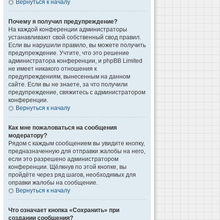
Вернуться к началу
Почему я получил предупреждение?
На каждой конференции администраторы
устанавливают свой собственный свод правил.
Если вы нарушили правило, вы можете получить
предупреждение. Учтите, что это решение
администратора конференции, и phpBB Limited
не имеет никакого отношения к
предупреждениям, вынесенным на данном
сайте. Если вы не знаете, за что получили
предупреждение, свяжитесь с администратором
конференции.
Вернуться к началу
Как мне пожаловаться на сообщения
модератору?
Рядом с каждым сообщением вы увидите кнопку,
предназначенную для отправки жалобы на него,
если это разрешено администратором
конференции. Щёлкнув по этой кнопке, вы
пройдёте через ряд шагов, необходимых для
оправки жалобы на сообщение.
Вернуться к началу
Что означает кнопка «Сохранить» при
создании сообщения?