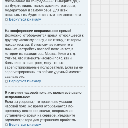
пребывание на конференции
. Выберите
Да
, и
вы будете видны только администраторам,
модераторам и самому себе. Для всех
остальных вы будете скрытым пользователем.
Вернуться к началу
На конференции неправильное время!
Возможно, отображается время, относящееся к
другому часовому поясу, а не к тому, в котором
находитесь вы. В этом случае измените в
личных настройках часовой пояс на тот, в
котором вы находитесь: Москва, Киев и т. д.
Учтите, что изменять часовой пояс, как и
большинство настроек, могут только
зарегистрированные пользователи. Если вы не
зарегистрированы, то сейчас удачный момент
сделать это.
Вернуться к началу
Я изменил часовой пояс, но время всё равно
неправильное!
Если вы уверены, что правильно указали
часовой пояс, но время отображается по-
прежнему неверное, значит, неправильно
установлено время на сервере. Уведомите
администратора для устранения проблемы.
Вернуться к началу