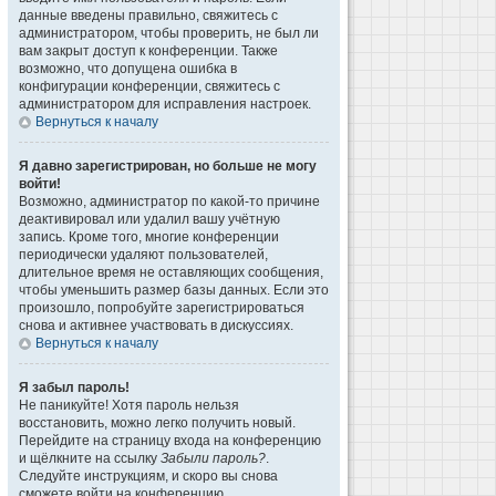
данные введены правильно, свяжитесь с
администратором, чтобы проверить, не был ли
вам закрыт доступ к конференции. Также
возможно, что допущена ошибка в
конфигурации конференции, свяжитесь с
администратором для исправления настроек.
Вернуться к началу
Я давно зарегистрирован, но больше не могу
войти!
Возможно, администратор по какой-то причине
деактивировал или удалил вашу учётную
запись. Кроме того, многие конференции
периодически удаляют пользователей,
длительное время не оставляющих сообщения,
чтобы уменьшить размер базы данных. Если это
произошло, попробуйте зарегистрироваться
снова и активнее участвовать в дискуссиях.
Вернуться к началу
Я забыл пароль!
Не паникуйте! Хотя пароль нельзя
восстановить, можно легко получить новый.
Перейдите на страницу входа на конференцию
и щёлкните на ссылку
Забыли пароль?
.
Следуйте инструкциям, и скоро вы снова
сможете войти на конференцию.