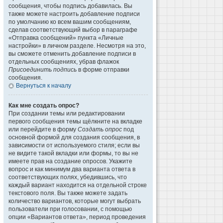
сообщения, чтобы подпись добавилась. Вы
также можете настроить добавление подписи
по умолчанию ко всем вашим сообщениям,
сделав соответствующий выбор в параграфе
«Отправка сообщений» пункта «Личные
настройки» в личном разделе. Несмотря на это,
вы сможете отменить добавление подписи в
отдельных сообщениях, убрав флажок
Присоединить подпись
в форме отправки
сообщения.
Вернуться к началу
Как мне создать опрос?
При создании темы или редактировании
первого сообщения темы щёлкните на вкладке
или перейдите в форму
Создать опрос
под
основной формой для создания сообщения, в
зависимости от используемого стиля; если вы
не видите такой вкладки или формы, то вы не
имеете прав на создание опросов. Укажите
вопрос и как минимум два варианта ответа в
соответствующих полях, убедившись, что
каждый вариант находится на отдельной строке
текстового поля. Вы также можете задать
количество вариантов, которые могут выбрать
пользователи при голосовании, с помощью
опции «Вариантов ответа», период проведения