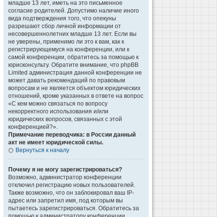
младше 13 лет, иметь на это письменное
согласие родителей. Допустимо наличие иного
вида подтверждения того, что опекуны
разрешают сбор личной информации от
несовершеннолетних младше 13 лет. Если вы
не уверены, применимо ли это к вам, как к
регистрирующемуся на конференции, или к
самой конференции, обратитесь за помощью к
юрисконсульту. Обратите внимание, что phpBB
Limited администрация данной конференции не
может давать рекомендаций по правовым
вопросам и не является объектом юридических
отношений, кроме указанных в ответе на вопрос
«С кем можно связаться по вопросу
некорректного использования и/или
юридических вопросов, связанных с этой
конференцией?».
Примечание переводчика: в России данный
акт не имеет юридической силы.
Вернуться к началу
Почему я не могу зарегистрироваться?
Возможно, администратор конференции
отключил регистрацию новых пользователей.
Также возможно, что он заблокировал ваш IP-
адрес или запретил имя, под которым вы
пытаетесь зарегистрироваться. Обратитесь за
помощью к администратору конференции.