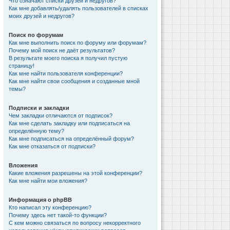
Что означают списки друзей и недругов?
Как мне добавлять/удалять пользователей в списках
моих друзей и недругов?
Поиск по форумам
Как мне выполнить поиск по форуму или форумам?
Почему мой поиск не даёт результатов?
В результате моего поиска я получил пустую
страницу!
Как мне найти пользователя конференции?
Как мне найти свои сообщения и созданные мной
темы?
Подписки и закладки
Чем закладки отличаются от подписок?
Как мне сделать закладку или подписаться на
определённую тему?
Как мне подписаться на определённый форум?
Как мне отказаться от подписки?
Вложения
Какие вложения разрешены на этой конференции?
Как мне найти мои вложения?
Информация о phpBB
Кто написал эту конференцию?
Почему здесь нет такой-то функции?
С кем можно связаться по вопросу некорректного