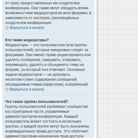
от прав, предоставленных им создателем
конференции. Они также могут обладать всеми
возможностями модераторов во всех форумах, в
зависимости от настроек, произведённых
создателем конференции.
Вернуться к началу
Кто такие модераторы?
Модераторы — это пользователи (или группы
пользователей), которые ежедневно следят за
форумами. Они имеют право редактировать или
удалять сообщения, закрывать, открывать,
перемещать, удалять и объединять темы на
форуме, за который они отвечают. Основные
задачи модераторов — не допускать
несоответствия содержания сообщений
обсуждаемым темам (оффтопик), оскорблений.
Вернуться к началу
Что такое группы пользователей?
Группы пользователей разбивают сообщество
на структурные части, управляемые
администратором конференции. Каждый
пользователь может состоять в нескольких
группах, и каждой группе могут быть назначены
индивидуальные права доступа. Это облегчает
администраторам назначение прав доступа