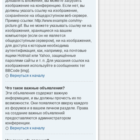
добавлять вложения, вы можете загрузить
изображение на конференцию. Если нет, вы
должны указать ссылку на изображение,
сохранённое на общедоступном веб-сервере.
Пример ссылки: http://www.example.com/my-
picture.gif. Вы не можете указывать ссылку ни на
изображения, хранящиеся на вашем
компьютере (если он не является
общедоступным сервером), ни на изображения,
для доступа к которым необходима
аутентификация, как, например, на почтовые
ящики Hotmail или Yahoo, защищённые
паролями сайты и т. п. Для указания ссылок на
изображения используйте в сообщениях тег
BBCode [img].
Вернуться к началу
Что такое важные объявления?
Эти объявления содержат важную
информацию, и вы должны прочесть их по
возможности. Они появляются вверху каждого
из форумов и в вашем личном разделе. Права
на создание важных объявлений
предоставляются администратором
конференции.
Вернуться к началу