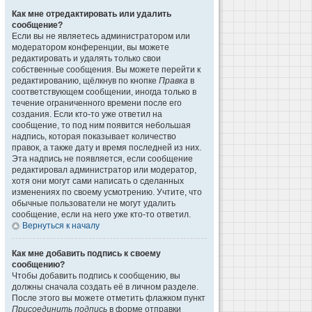
Как мне отредактировать или удалить
сообщение?
Если вы не являетесь администратором или
модератором конференции, вы можете
редактировать и удалять только свои
собственные сообщения. Вы можете перейти к
редактированию, щёлкнув по кнопке
Правка
в
соответствующем сообщении, иногда только в
течение ограниченного времени после его
создания. Если кто-то уже ответил на
сообщение, то под ним появится небольшая
надпись, которая показывает количество
правок, а также дату и время последней из них.
Эта надпись не появляется, если сообщение
редактировал администратор или модератор,
хотя они могут сами написать о сделанных
изменениях по своему усмотрению. Учтите, что
обычные пользователи не могут удалить
сообщение, если на него уже кто-то ответил.
Вернуться к началу
Как мне добавить подпись к своему
сообщению?
Чтобы добавить подпись к сообщению, вы
должны сначала создать её в личном разделе.
После этого вы можете отметить флажком пункт
Присоединить подпись
в форме отправки