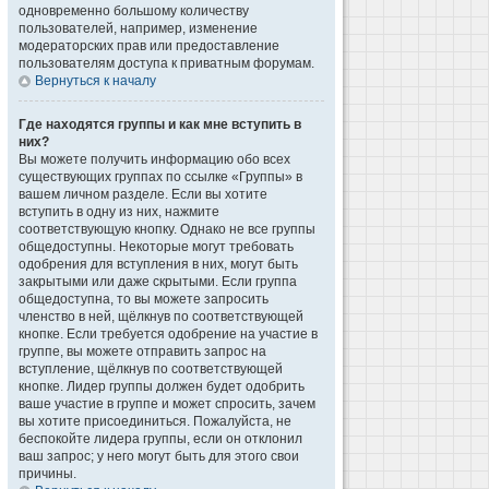
одновременно большому количеству
пользователей, например, изменение
модераторских прав или предоставление
пользователям доступа к приватным форумам.
Вернуться к началу
Где находятся группы и как мне вступить в
них?
Вы можете получить информацию обо всех
существующих группах по ссылке «Группы» в
вашем личном разделе. Если вы хотите
вступить в одну из них, нажмите
соответствующую кнопку. Однако не все группы
общедоступны. Некоторые могут требовать
одобрения для вступления в них, могут быть
закрытыми или даже скрытыми. Если группа
общедоступна, то вы можете запросить
членство в ней, щёлкнув по соответствующей
кнопке. Если требуется одобрение на участие в
группе, вы можете отправить запрос на
вступление, щёлкнув по соответствующей
кнопке. Лидер группы должен будет одобрить
ваше участие в группе и может спросить, зачем
вы хотите присоединиться. Пожалуйста, не
беспокойте лидера группы, если он отклонил
ваш запрос; у него могут быть для этого свои
причины.