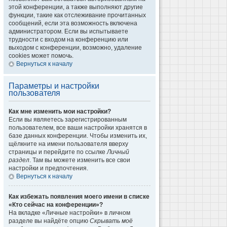
этой конференции, а также выполняют другие
функции, такие как отслеживание прочитанных
сообщений, если эта возможность включена
администратором. Если вы испытываете
трудности с входом на конференцию или
выходом с конференции, возможно, удаление
cookies может помочь.
Вернуться к началу
Параметры и настройки
пользователя
Как мне изменить мои настройки?
Если вы являетесь зарегистрированным
пользователем, все ваши настройки хранятся в
базе данных конференции. Чтобы изменить их,
щёлкните на имени пользователя вверху
страницы и перейдите по ссылке
Личный
раздел
. Там вы можете изменить все свои
настройки и предпочтения.
Вернуться к началу
Как избежать появления моего имени в списке
«Кто сейчас на конференции»?
На вкладке «Личные настройки» в личном
разделе вы найдёте опцию
Скрывать моё