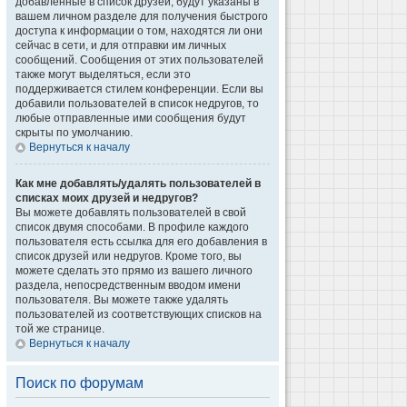
добавленные в список друзей, будут указаны в
вашем личном разделе для получения быстрого
доступа к информации о том, находятся ли они
сейчас в сети, и для отправки им личных
сообщений. Сообщения от этих пользователей
также могут выделяться, если это
поддерживается стилем конференции. Если вы
добавили пользователей в список недругов, то
любые отправленные ими сообщения будут
скрыты по умолчанию.
Вернуться к началу
Как мне добавлять/удалять пользователей в
списках моих друзей и недругов?
Вы можете добавлять пользователей в свой
список двумя способами. В профиле каждого
пользователя есть ссылка для его добавления в
список друзей или недругов. Кроме того, вы
можете сделать это прямо из вашего личного
раздела, непосредственным вводом имени
пользователя. Вы можете также удалять
пользователей из соответствующих списков на
той же странице.
Вернуться к началу
Поиск по форумам