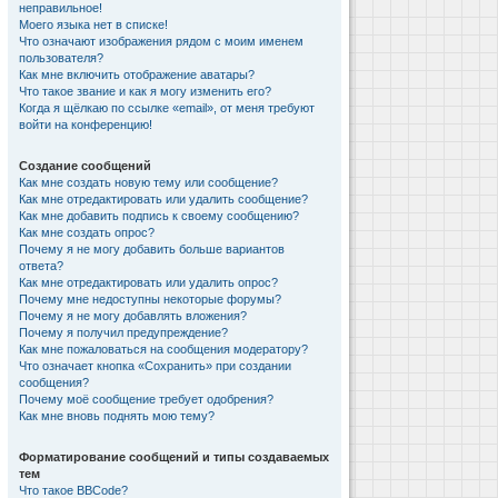
неправильное!
Моего языка нет в списке!
Что означают изображения рядом с моим именем
пользователя?
Как мне включить отображение аватары?
Что такое звание и как я могу изменить его?
Когда я щёлкаю по ссылке «email», от меня требуют
войти на конференцию!
Создание сообщений
Как мне создать новую тему или сообщение?
Как мне отредактировать или удалить сообщение?
Как мне добавить подпись к своему сообщению?
Как мне создать опрос?
Почему я не могу добавить больше вариантов
ответа?
Как мне отредактировать или удалить опрос?
Почему мне недоступны некоторые форумы?
Почему я не могу добавлять вложения?
Почему я получил предупреждение?
Как мне пожаловаться на сообщения модератору?
Что означает кнопка «Сохранить» при создании
сообщения?
Почему моё сообщение требует одобрения?
Как мне вновь поднять мою тему?
Форматирование сообщений и типы создаваемых
тем
Что такое BBCode?