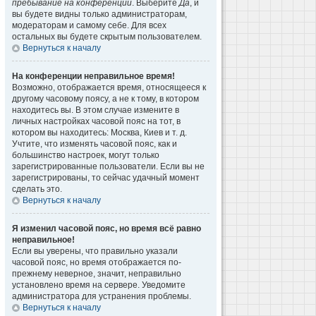
пребывание на конференции
. Выберите
Да
, и
вы будете видны только администраторам,
модераторам и самому себе. Для всех
остальных вы будете скрытым пользователем.
Вернуться к началу
На конференции неправильное время!
Возможно, отображается время, относящееся к
другому часовому поясу, а не к тому, в котором
находитесь вы. В этом случае измените в
личных настройках часовой пояс на тот, в
котором вы находитесь: Москва, Киев и т. д.
Учтите, что изменять часовой пояс, как и
большинство настроек, могут только
зарегистрированные пользователи. Если вы не
зарегистрированы, то сейчас удачный момент
сделать это.
Вернуться к началу
Я изменил часовой пояс, но время всё равно
неправильное!
Если вы уверены, что правильно указали
часовой пояс, но время отображается по-
прежнему неверное, значит, неправильно
установлено время на сервере. Уведомите
администратора для устранения проблемы.
Вернуться к началу