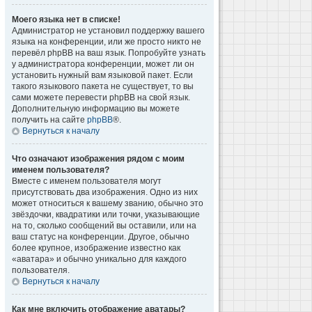
Моего языка нет в списке!
Администратор не установил поддержку вашего
языка на конференции, или же просто никто не
перевёл phpBB на ваш язык. Попробуйте узнать
у администратора конференции, может ли он
установить нужный вам языковой пакет. Если
такого языкового пакета не существует, то вы
сами можете перевести phpBB на свой язык.
Дополнительную информацию вы можете
получить на сайте
phpBB
®.
Вернуться к началу
Что означают изображения рядом с моим
именем пользователя?
Вместе с именем пользователя могут
присутствовать два изображения. Одно из них
может относиться к вашему званию, обычно это
звёздочки, квадратики или точки, указывающие
на то, сколько сообщений вы оставили, или на
ваш статус на конференции. Другое, обычно
более крупное, изображение известно как
«аватара» и обычно уникально для каждого
пользователя.
Вернуться к началу
Как мне включить отображение аватары?