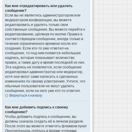
Как мне отредактировать или удалить
сообщение?
Если вы не являетесь администратором или
модератором конференции, вы можете
редактировать и удалять только свои
собственные сообщения. Вы можете перейти к
редактированию, щёлкнув по кнопке
Правка
в
соответствующем сообщении, иногда только в
течение ограниченного времени после его
создания. Если кто-то уже ответил на
сообщение, то под ним появится небольшая
надпись, которая показывает количество
правок, а также дату и время последней из них.
Эта надпись не появляется, если сообщение
редактировал администратор или модератор,
хотя они могут сами написать о сделанных
изменениях по своему усмотрению. Учтите, что
обычные пользователи не могут удалить
сообщение, если на него уже кто-то ответил.
Вернуться к началу
Как мне добавить подпись к своему
сообщению?
Чтобы добавить подпись к сообщению, вы
должны сначала создать её в личном разделе.
После этого вы можете отметить флажком пункт
Присоединить подпись
в форме отправки