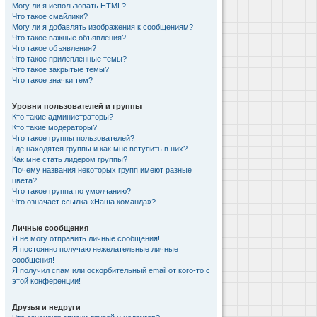
Могу ли я использовать HTML?
Что такое смайлики?
Могу ли я добавлять изображения к сообщениям?
Что такое важные объявления?
Что такое объявления?
Что такое прилепленные темы?
Что такое закрытые темы?
Что такое значки тем?
Уровни пользователей и группы
Кто такие администраторы?
Кто такие модераторы?
Что такое группы пользователей?
Где находятся группы и как мне вступить в них?
Как мне стать лидером группы?
Почему названия некоторых групп имеют разные
цвета?
Что такое группа по умолчанию?
Что означает ссылка «Наша команда»?
Личные сообщения
Я не могу отправить личные сообщения!
Я постоянно получаю нежелательные личные
сообщения!
Я получил спам или оскорбительный email от кого-то с
этой конференции!
Друзья и недруги