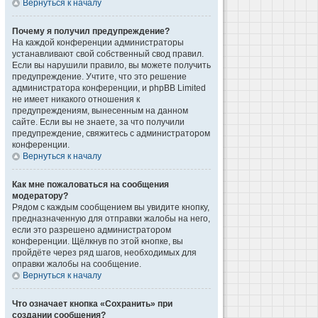
Вернуться к началу
Почему я получил предупреждение?
На каждой конференции администраторы
устанавливают свой собственный свод правил.
Если вы нарушили правило, вы можете получить
предупреждение. Учтите, что это решение
администратора конференции, и phpBB Limited
не имеет никакого отношения к
предупреждениям, вынесенным на данном
сайте. Если вы не знаете, за что получили
предупреждение, свяжитесь с администратором
конференции.
Вернуться к началу
Как мне пожаловаться на сообщения
модератору?
Рядом с каждым сообщением вы увидите кнопку,
предназначенную для отправки жалобы на него,
если это разрешено администратором
конференции. Щёлкнув по этой кнопке, вы
пройдёте через ряд шагов, необходимых для
оправки жалобы на сообщение.
Вернуться к началу
Что означает кнопка «Сохранить» при
создании сообщения?