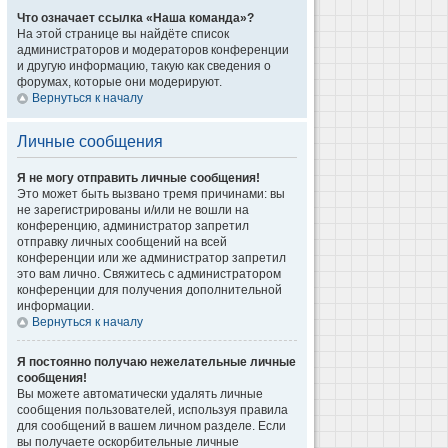
Что означает ссылка «Наша команда»?
На этой странице вы найдёте список
администраторов и модераторов конференции
и другую информацию, такую как сведения о
форумах, которые они модерируют.
Вернуться к началу
Личные сообщения
Я не могу отправить личные сообщения!
Это может быть вызвано тремя причинами: вы
не зарегистрированы и/или не вошли на
конференцию, администратор запретил
отправку личных сообщений на всей
конференции или же администратор запретил
это вам лично. Свяжитесь с администратором
конференции для получения дополнительной
информации.
Вернуться к началу
Я постоянно получаю нежелательные личные
сообщения!
Вы можете автоматически удалять личные
сообщения пользователей, используя правила
для сообщений в вашем личном разделе. Если
вы получаете оскорбительные личные