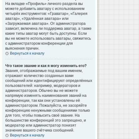
На вкладке «Профиль» личного раздела вы
можете добавить аватару с использованием
четырёх инструментов: «Граватар», «Галерея
аватар», «Удалённая аватара» или
«Загружаемая аватара». От администратора
зависит, включена ли поддержка аватар, а также
какие типы аватар могут быть доступны. Если
вы не можете использовать аватары, свяжитесь
с администратором конференции для
выяснения причин.
Вернуться к началу
Что такое звание и как я могу изменить его?
Звания, отображаемые под вашим именем,
отражают количество созданных вами
сообщений или идентифицируют определённых
пользователей: например, модераторов и
администраторов. Обычно вы не можете
напрямую изменять наименования званий на
конференции, так как они установлены её
администратором. Пожалуйста, не засоряйте
конференцию ненужными сообщениями только
для того, чтобы повысить своё звание. На
большинстве конференций это запрещено, и
модератор или администратор понизят
значение вашего счётчика сообщений.
Вернуться к началу