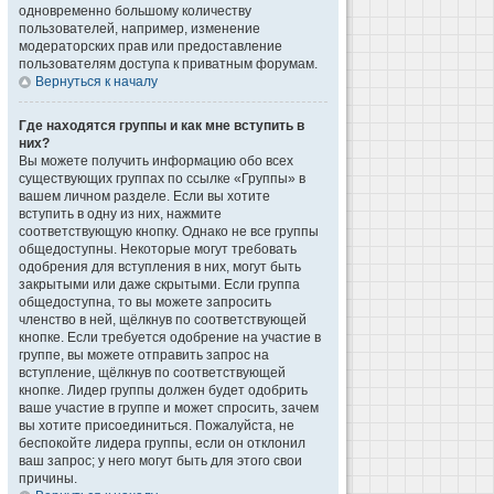
одновременно большому количеству
пользователей, например, изменение
модераторских прав или предоставление
пользователям доступа к приватным форумам.
Вернуться к началу
Где находятся группы и как мне вступить в
них?
Вы можете получить информацию обо всех
существующих группах по ссылке «Группы» в
вашем личном разделе. Если вы хотите
вступить в одну из них, нажмите
соответствующую кнопку. Однако не все группы
общедоступны. Некоторые могут требовать
одобрения для вступления в них, могут быть
закрытыми или даже скрытыми. Если группа
общедоступна, то вы можете запросить
членство в ней, щёлкнув по соответствующей
кнопке. Если требуется одобрение на участие в
группе, вы можете отправить запрос на
вступление, щёлкнув по соответствующей
кнопке. Лидер группы должен будет одобрить
ваше участие в группе и может спросить, зачем
вы хотите присоединиться. Пожалуйста, не
беспокойте лидера группы, если он отклонил
ваш запрос; у него могут быть для этого свои
причины.