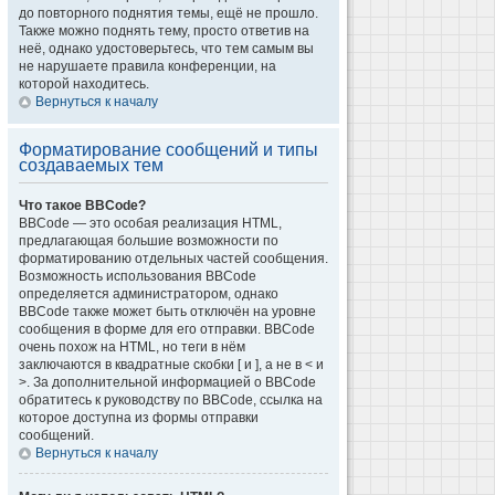
до повторного поднятия темы, ещё не прошло.
Также можно поднять тему, просто ответив на
неё, однако удостоверьтесь, что тем самым вы
не нарушаете правила конференции, на
которой находитесь.
Вернуться к началу
Форматирование сообщений и типы
создаваемых тем
Что такое BBCode?
BBCode — это особая реализация HTML,
предлагающая большие возможности по
форматированию отдельных частей сообщения.
Возможность использования BBCode
определяется администратором, однако
BBCode также может быть отключён на уровне
сообщения в форме для его отправки. BBCode
очень похож на HTML, но теги в нём
заключаются в квадратные скобки [ и ], а не в < и
>. За дополнительной информацией о BBCode
обратитесь к руководству по BBCode, ссылка на
которое доступна из формы отправки
сообщений.
Вернуться к началу