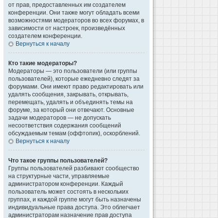
от прав, предоставленных им создателем
конференции. Они также могут обладать всеми
возможностями модераторов во всех форумах, в
зависимости от настроек, произведённых
создателем конференции.
Вернуться к началу
Кто такие модераторы?
Модераторы — это пользователи (или группы
пользователей), которые ежедневно следят за
форумами. Они имеют право редактировать или
удалять сообщения, закрывать, открывать,
перемещать, удалять и объединять темы на
форуме, за который они отвечают. Основные
задачи модераторов — не допускать
несоответствия содержания сообщений
обсуждаемым темам (оффтопик), оскорблений.
Вернуться к началу
Что такое группы пользователей?
Группы пользователей разбивают сообщество
на структурные части, управляемые
администратором конференции. Каждый
пользователь может состоять в нескольких
группах, и каждой группе могут быть назначены
индивидуальные права доступа. Это облегчает
администраторам назначение прав доступа