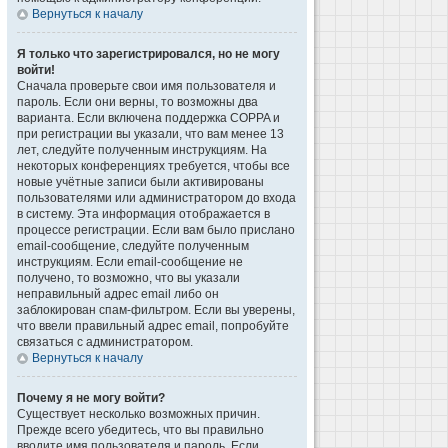
Вернуться к началу
Я только что зарегистрировался, но не могу
войти!
Сначала проверьте свои имя пользователя и
пароль. Если они верны, то возможны два
варианта. Если включена поддержка COPPA и
при регистрации вы указали, что вам менее 13
лет, следуйте полученным инструкциям. На
некоторых конференциях требуется, чтобы все
новые учётные записи были активированы
пользователями или администратором до входа
в систему. Эта информация отображается в
процессе регистрации. Если вам было прислано
email-сообщение, следуйте полученным
инструкциям. Если email-сообщение не
получено, то возможно, что вы указали
неправильный адрес email либо он
заблокирован спам-фильтром. Если вы уверены,
что ввели правильный адрес email, попробуйте
связаться с администратором.
Вернуться к началу
Почему я не могу войти?
Существует несколько возможных причин.
Прежде всего убедитесь, что вы правильно
вводите имя пользователя и пароль. Если