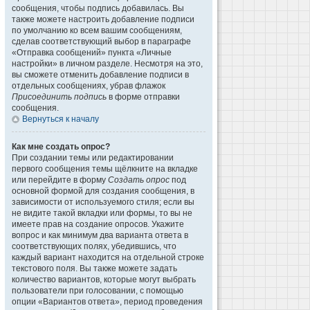
сообщения, чтобы подпись добавилась. Вы
также можете настроить добавление подписи
по умолчанию ко всем вашим сообщениям,
сделав соответствующий выбор в параграфе
«Отправка сообщений» пункта «Личные
настройки» в личном разделе. Несмотря на это,
вы сможете отменить добавление подписи в
отдельных сообщениях, убрав флажок
Присоединить подпись
в форме отправки
сообщения.
Вернуться к началу
Как мне создать опрос?
При создании темы или редактировании
первого сообщения темы щёлкните на вкладке
или перейдите в форму
Создать опрос
под
основной формой для создания сообщения, в
зависимости от используемого стиля; если вы
не видите такой вкладки или формы, то вы не
имеете прав на создание опросов. Укажите
вопрос и как минимум два варианта ответа в
соответствующих полях, убедившись, что
каждый вариант находится на отдельной строке
текстового поля. Вы также можете задать
количество вариантов, которые могут выбрать
пользователи при голосовании, с помощью
опции «Вариантов ответа», период проведения