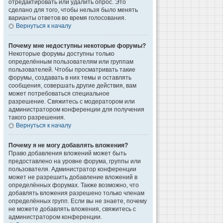
отредактировать или удалить опрос. Это
сделано для того, чтобы нельзя было менять
варианты ответов во время голосования.
Вернуться к началу
Почему мне недоступны некоторые форумы?
Некоторые форумы доступны только
определённым пользователям или группам
пользователей. Чтобы просматривать такие
форумы, создавать в них темы и оставлять
сообщения, совершать другие действия, вам
может потребоваться специальное
разрешение. Свяжитесь с модератором или
администратором конференции для получения
такого разрешения.
Вернуться к началу
Почему я не могу добавлять вложения?
Право добавления вложений может быть
предоставлено на уровне форума, группы или
пользователя. Администратор конференции
может не разрешить добавление вложений в
определённых форумах. Также возможно, что
добавлять вложения разрешено только членам
определённых групп. Если вы не знаете, почему
не можете добавлять вложения, свяжитесь с
администратором конференции.