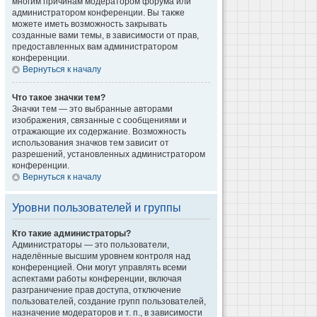
многим причинам модератором форума или
администратором конференции. Вы также
можете иметь возможность закрывать
созданные вами темы, в зависимости от прав,
предоставленных вам администратором
конференции.
Вернуться к началу
Что такое значки тем?
Значки тем — это выбранные авторами
изображения, связанные с сообщениями и
отражающие их содержание. Возможность
использования значков тем зависит от
разрешений, установленных администратором
конференции.
Вернуться к началу
Уровни пользователей и группы
Кто такие администраторы?
Администраторы — это пользователи,
наделённые высшим уровнем контроля над
конференцией. Они могут управлять всеми
аспектами работы конференции, включая
разграничение прав доступа, отключение
пользователей, создание групп пользователей,
назначение модераторов и т. п., в зависимости