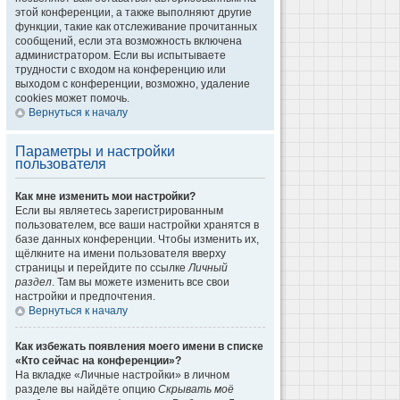
этой конференции, а также выполняют другие
функции, такие как отслеживание прочитанных
сообщений, если эта возможность включена
администратором. Если вы испытываете
трудности с входом на конференцию или
выходом с конференции, возможно, удаление
cookies может помочь.
Вернуться к началу
Параметры и настройки
пользователя
Как мне изменить мои настройки?
Если вы являетесь зарегистрированным
пользователем, все ваши настройки хранятся в
базе данных конференции. Чтобы изменить их,
щёлкните на имени пользователя вверху
страницы и перейдите по ссылке
Личный
раздел
. Там вы можете изменить все свои
настройки и предпочтения.
Вернуться к началу
Как избежать появления моего имени в списке
«Кто сейчас на конференции»?
На вкладке «Личные настройки» в личном
разделе вы найдёте опцию
Скрывать моё