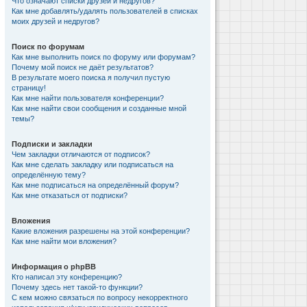
Что означают списки друзей и недругов?
Как мне добавлять/удалять пользователей в списках
моих друзей и недругов?
Поиск по форумам
Как мне выполнить поиск по форуму или форумам?
Почему мой поиск не даёт результатов?
В результате моего поиска я получил пустую
страницу!
Как мне найти пользователя конференции?
Как мне найти свои сообщения и созданные мной
темы?
Подписки и закладки
Чем закладки отличаются от подписок?
Как мне сделать закладку или подписаться на
определённую тему?
Как мне подписаться на определённый форум?
Как мне отказаться от подписки?
Вложения
Какие вложения разрешены на этой конференции?
Как мне найти мои вложения?
Информация о phpBB
Кто написал эту конференцию?
Почему здесь нет такой-то функции?
С кем можно связаться по вопросу некорректного