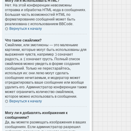
Могу ли я использовать HTML?
Нет. На этой конференции невозможны
отправка и обработка HTML-кода в сообщениях.
Большая часть возможностей HTML по
форматированию сообщений может быть
реализована с использованием BBCode.
Вернуться к началу
Что такое смайлики?
Смайлики, или эмотиконы — это маленькие
картинки, которые могут быть использованы для
выражения чувств, например :) означает
радость, а :( означает грусть. Полный список
смайликов можно увидеть в форме создания
сообщений. Только не перестарайтесь,
используя их: они легко могут сделать
сообщение нечитаемым, и модератор может
отредактировать ваше сообщение или вообще
удалить его. Администратор конференции также
может ограничить количество смайликов,
которое можно использовать в сообщении.
Вернуться к началу
Могу ли я добавлять изображения к
сообщениям?
Да, вы можете размещать изображения в ваших
сообщениях. Если администратор разрешил