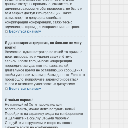
данные введены правильно, свяжитесь с
администратором, чтобы проверить, не был ли
вам закрыт доступ к конференции. Также
возможно, что допущена ошибка в
конфигурации конференции, свяжитесь с
администратором для исправления настроек.
Вернуться к началу
Я давно зарегистрирован, но больше не могу
войти!
Возможно, администратор по какой-то причине
деактивировал или удалил вашу учётную
запись. Кроме того, многие конференции
периодически удаляют пользователей,
длительное время не оставляющих сообщения,
чтобы уменьшить размер базы данных. Если это
произошло, попробуйте зарегистрироваться
снова и активнее участвовать в дискуссиях.
Вернуться к началу
Я забыл пароль!
Не паникуйте! Хотя пароль нельзя
восстановить, можно легко получить новый.
Перейдите на страницу входа на конференцию
и щёлкните на ссылку
Забыли пароль?
.
Следуйте инструкциям, и скоро вы снова
сможете войти на конференцию.