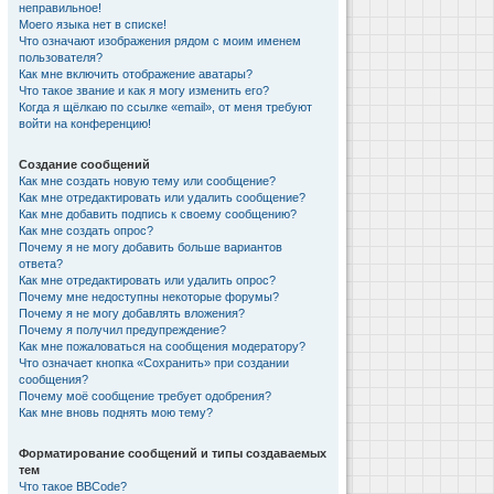
неправильное!
Моего языка нет в списке!
Что означают изображения рядом с моим именем
пользователя?
Как мне включить отображение аватары?
Что такое звание и как я могу изменить его?
Когда я щёлкаю по ссылке «email», от меня требуют
войти на конференцию!
Создание сообщений
Как мне создать новую тему или сообщение?
Как мне отредактировать или удалить сообщение?
Как мне добавить подпись к своему сообщению?
Как мне создать опрос?
Почему я не могу добавить больше вариантов
ответа?
Как мне отредактировать или удалить опрос?
Почему мне недоступны некоторые форумы?
Почему я не могу добавлять вложения?
Почему я получил предупреждение?
Как мне пожаловаться на сообщения модератору?
Что означает кнопка «Сохранить» при создании
сообщения?
Почему моё сообщение требует одобрения?
Как мне вновь поднять мою тему?
Форматирование сообщений и типы создаваемых
тем
Что такое BBCode?