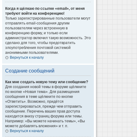
Когда я щёлкаю по ссылке «email», от меня
требуют войти на конференцию!
Только зарегистрированные пользователи могут
отправлять email-сообщения другим
пользователям через встроенную в
конференцию форму, и только если
администратор включил такую возможность. Это
сделано для того, чтобы предотвратить
злоупотребления почтовой системой
анонимными пользователями.
Вернуться к началу
Создание сообщений
Как мне создать новую тему или сообщение?
Для создания новой темы в форуме щёлкните
по кнопке «Новая тема». Для размещения
сообщения в теме щёлкните по кнопке
«Ответить». Возможно, придётся
зарегистрироваться, прежде чем отправить
сообщение. Перечень ваших прав доступа
находится внизу страниц форума или темы.
Например: «Вы можете начинать темы», «Вы
можете добавлять вложения» и т. п.
Вернуться к началу