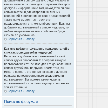
добавленные в список друзей, будут указаны в
вашем личном разделе для получения быстрого
доступа к информации о том, находятся ли они
сейчас в сети, и для отправки им личных
сообщений. Сообщения от этих пользователей
также могут выделяться, если это
поддерживается стилем конференции. Если вы
добавили пользователей в список недругов, то
любые отправленные ими сообщения будут
скрыты по умолчанию.
Вернуться к началу
Как мне добавлять/удалять пользователей в
списках моих друзей и недругов?
Вы можете добавлять пользователей в свой
список двумя способами. В профиле каждого
пользователя есть ссылка для его добавления в
список друзей или недругов. Кроме того, вы
можете сделать это прямо из вашего личного
раздела, непосредственным вводом имени
пользователя. Вы можете также удалять
пользователей из соответствующих списков на
той же странице.
Вернуться к началу
Поиск по форумам