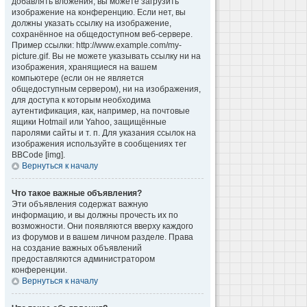
добавлять вложения, вы можете загрузить
изображение на конференцию. Если нет, вы
должны указать ссылку на изображение,
сохранённое на общедоступном веб-сервере.
Пример ссылки: http://www.example.com/my-
picture.gif. Вы не можете указывать ссылку ни на
изображения, хранящиеся на вашем
компьютере (если он не является
общедоступным сервером), ни на изображения,
для доступа к которым необходима
аутентификация, как, например, на почтовые
ящики Hotmail или Yahoo, защищённые
паролями сайты и т. п. Для указания ссылок на
изображения используйте в сообщениях тег
BBCode [img].
Вернуться к началу
Что такое важные объявления?
Эти объявления содержат важную
информацию, и вы должны прочесть их по
возможности. Они появляются вверху каждого
из форумов и в вашем личном разделе. Права
на создание важных объявлений
предоставляются администратором
конференции.
Вернуться к началу