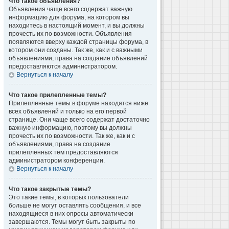
Что такое объявления?
Объявления чаще всего содержат важную
информацию для форума, на котором вы
находитесь в настоящий момент, и вы должны
прочесть их по возможности. Объявления
появляются вверху каждой страницы форума, в
котором они созданы. Так же, как и с важными
объявлениями, права на создание объявлений
предоставляются администратором.
Вернуться к началу
Что такое прилепленные темы?
Прилепленные темы в форуме находятся ниже
всех объявлений и только на его первой
странице. Они чаще всего содержат достаточно
важную информацию, поэтому вы должны
прочесть их по возможности. Так же, как и с
объявлениями, права на создание
прилепленных тем предоставляются
администратором конференции.
Вернуться к началу
Что такое закрытые темы?
Это такие темы, в которых пользователи
больше не могут оставлять сообщения, и все
находящиеся в них опросы автоматически
завершаются. Темы могут быть закрыты по