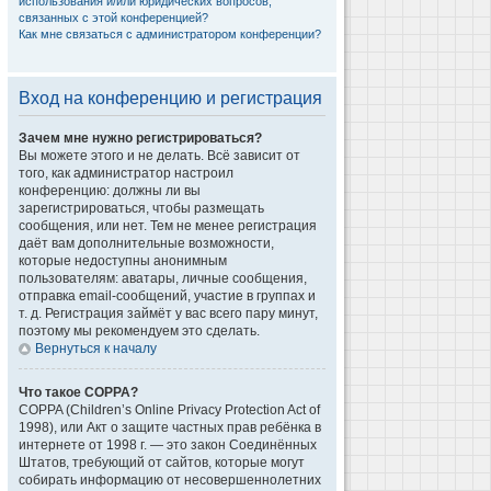
использования и/или юридических вопросов,
связанных с этой конференцией?
Как мне связаться с администратором конференции?
Вход на конференцию и регистрация
Зачем мне нужно регистрироваться?
Вы можете этого и не делать. Всё зависит от
того, как администратор настроил
конференцию: должны ли вы
зарегистрироваться, чтобы размещать
сообщения, или нет. Тем не менее регистрация
даёт вам дополнительные возможности,
которые недоступны анонимным
пользователям: аватары, личные сообщения,
отправка email-сообщений, участие в группах и
т. д. Регистрация займёт у вас всего пару минут,
поэтому мы рекомендуем это сделать.
Вернуться к началу
Что такое COPPA?
COPPA (Children’s Online Privacy Protection Act of
1998), или Акт о защите частных прав ребёнка в
интернете от 1998 г. — это закон Соединённых
Штатов, требующий от сайтов, которые могут
собирать информацию от несовершеннолетних