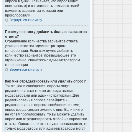
опроса в днях (0 означает, что опрос будет
постоянным) и возможность пользователей
изменять вариант, за который они
проголосовали.
Вернуться к началу
Почему я не могу добавить больше вариантов
ответа?
Ограничение количества вариантов ответа
устанавливается администратором
конференции. Если вам нужно добавить
количество вариантов, превышающее это
ограничение, свяжитесь с администратором
конференции.
Вернуться к началу
Как мне отредактировать или удалить опрос?
Так же, как и сообщения, опросы могут
редактироваться только их создателями,
модераторами или администраторами. Для
редактирования опроса перейдите к
редактированию первого сообщения в теме;
опрос всегда связан именно с ним. Если никто
не успел проголосовать, то вы можете удалить
опрос или отредактировать любой из вариантов
ответа. Однако если кто-то уже проголосовал, то
только модераторы или администраторы могут