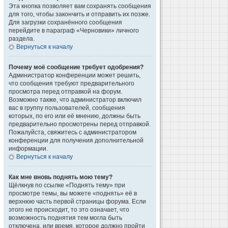
Эта кнопка позволяет вам сохранять сообщения
для того, чтобы закончить и отправить их позже.
Для загрузки сохранённого сообщения
перейдите в параграф «Черновики» личного
раздела.
Вернуться к началу
Почему моё сообщение требует одобрения?
Администратор конференции может решить,
что сообщения требуют предварительного
просмотра перед отправкой на форум.
Возможно также, что администратор включил
вас в группу пользователей, сообщения
которых, по его или её мнению, должны быть
предварительно просмотрены перед отправкой.
Пожалуйста, свяжитесь с администратором
конференции для получения дополнительной
информации.
Вернуться к началу
Как мне вновь поднять мою тему?
Щёлкнув по ссылке «Поднять тему» при
просмотре темы, вы можете «поднять» её в
верхнюю часть первой страницы форума. Если
этого не происходит, то это означает, что
возможность поднятия тем могла быть
отключена, или время, которое должно пройти