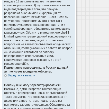
младше 13 лет, иметь на это письменное
согласие родителей. Допустимо наличие иного
вида подтверждения того, что опекуны
разрешают сбор личной информации от
несовершеннолетних младше 13 лет. Если вы
не уверены, применимо ли это к вам, как к
регистрирующемуся на конференции, или к
самой конференции, обратитесь за помощью к
юрисконсульту. Обратите внимание, что phpBB
Limited администрация данной конференции не
может давать рекомендаций по правовым
вопросам и не является объектом юридических
отношений, кроме указанных в ответе на вопрос
«С кем можно связаться по вопросу
некорректного использования и/или
юридических вопросов, связанных с этой
конференцией?».
Примечание переводчика: в России данный
акт не имеет юридической силы.
Вернуться к началу
Почему я не могу зарегистрироваться?
Возможно, администратор конференции
отключил регистрацию новых пользователей.
Также возможно, что он заблокировал ваш IP-
адрес или запретил имя, под которым вы
пытаетесь зарегистрироваться. Обратитесь за
помощью к администратору конференции.