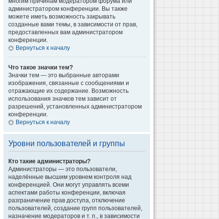
многим причинам модератором форума или
администратором конференции. Вы также
можете иметь возможность закрывать
созданные вами темы, в зависимости от прав,
предоставленных вам администратором
конференции.
Вернуться к началу
Что такое значки тем?
Значки тем — это выбранные авторами
изображения, связанные с сообщениями и
отражающие их содержание. Возможность
использования значков тем зависит от
разрешений, установленных администратором
конференции.
Вернуться к началу
Уровни пользователей и группы
Кто такие администраторы?
Администраторы — это пользователи,
наделённые высшим уровнем контроля над
конференцией. Они могут управлять всеми
аспектами работы конференции, включая
разграничение прав доступа, отключение
пользователей, создание групп пользователей,
назначение модераторов и т. п., в зависимости