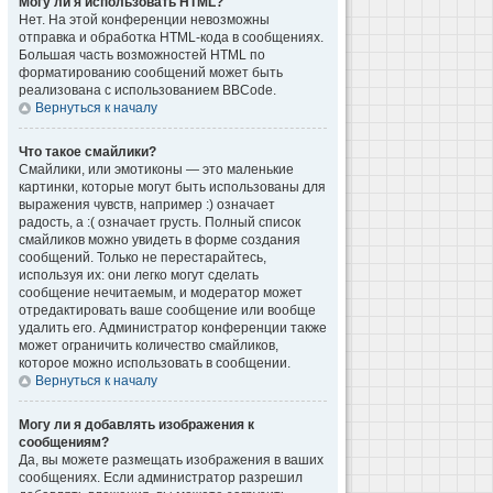
Могу ли я использовать HTML?
Нет. На этой конференции невозможны
отправка и обработка HTML-кода в сообщениях.
Большая часть возможностей HTML по
форматированию сообщений может быть
реализована с использованием BBCode.
Вернуться к началу
Что такое смайлики?
Смайлики, или эмотиконы — это маленькие
картинки, которые могут быть использованы для
выражения чувств, например :) означает
радость, а :( означает грусть. Полный список
смайликов можно увидеть в форме создания
сообщений. Только не перестарайтесь,
используя их: они легко могут сделать
сообщение нечитаемым, и модератор может
отредактировать ваше сообщение или вообще
удалить его. Администратор конференции также
может ограничить количество смайликов,
которое можно использовать в сообщении.
Вернуться к началу
Могу ли я добавлять изображения к
сообщениям?
Да, вы можете размещать изображения в ваших
сообщениях. Если администратор разрешил