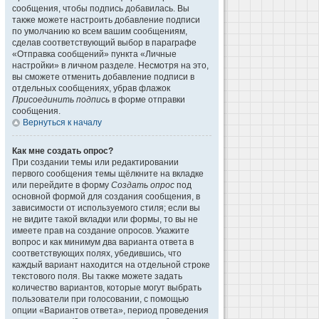
сообщения, чтобы подпись добавилась. Вы
также можете настроить добавление подписи
по умолчанию ко всем вашим сообщениям,
сделав соответствующий выбор в параграфе
«Отправка сообщений» пункта «Личные
настройки» в личном разделе. Несмотря на это,
вы сможете отменить добавление подписи в
отдельных сообщениях, убрав флажок
Присоединить подпись
в форме отправки
сообщения.
Вернуться к началу
Как мне создать опрос?
При создании темы или редактировании
первого сообщения темы щёлкните на вкладке
или перейдите в форму
Создать опрос
под
основной формой для создания сообщения, в
зависимости от используемого стиля; если вы
не видите такой вкладки или формы, то вы не
имеете прав на создание опросов. Укажите
вопрос и как минимум два варианта ответа в
соответствующих полях, убедившись, что
каждый вариант находится на отдельной строке
текстового поля. Вы также можете задать
количество вариантов, которые могут выбрать
пользователи при голосовании, с помощью
опции «Вариантов ответа», период проведения