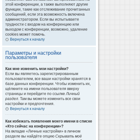
этой конференции, а также выполняют другие
функции, такие как отслеживание прочитанных
сообщений, если эта возможность включена
администратором. Если вы испытываете
трудности с входом на конференцию или
выходом с конференции, возможно, удаление
cookies может помочь.
Вернуться к началу
Параметры и настройки
пользователя
Как мне изменить мои настройки?
Если вы являетесь зарегистрированным
пользователем, все ваши настройки хранятся в
базе данных конференции. Чтобы изменить их,
щёлкните на имени пользователя вверху
страницы и перейдите по ссылке
Личный
раздел
. Там вы можете изменить все свои
настройки и предпочтения.
Вернуться к началу
Как избежать появления моего имени в списке
«Кто сейчас на конференции»?
На вкладке «Личные настройки» в личном
разделе вы найдёте опцию
Скрывать моё