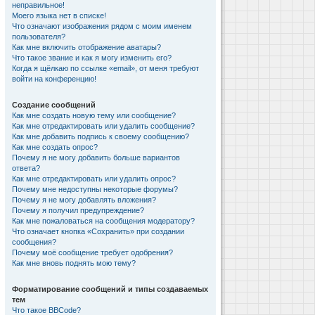
неправильное!
Моего языка нет в списке!
Что означают изображения рядом с моим именем
пользователя?
Как мне включить отображение аватары?
Что такое звание и как я могу изменить его?
Когда я щёлкаю по ссылке «email», от меня требуют
войти на конференцию!
Создание сообщений
Как мне создать новую тему или сообщение?
Как мне отредактировать или удалить сообщение?
Как мне добавить подпись к своему сообщению?
Как мне создать опрос?
Почему я не могу добавить больше вариантов
ответа?
Как мне отредактировать или удалить опрос?
Почему мне недоступны некоторые форумы?
Почему я не могу добавлять вложения?
Почему я получил предупреждение?
Как мне пожаловаться на сообщения модератору?
Что означает кнопка «Сохранить» при создании
сообщения?
Почему моё сообщение требует одобрения?
Как мне вновь поднять мою тему?
Форматирование сообщений и типы создаваемых
тем
Что такое BBCode?