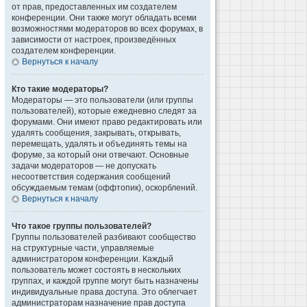
от прав, предоставленных им создателем
конференции. Они также могут обладать всеми
возможностями модераторов во всех форумах, в
зависимости от настроек, произведённых
создателем конференции.
Вернуться к началу
Кто такие модераторы?
Модераторы — это пользователи (или группы
пользователей), которые ежедневно следят за
форумами. Они имеют право редактировать или
удалять сообщения, закрывать, открывать,
перемещать, удалять и объединять темы на
форуме, за который они отвечают. Основные
задачи модераторов — не допускать
несоответствия содержания сообщений
обсуждаемым темам (оффтопик), оскорблений.
Вернуться к началу
Что такое группы пользователей?
Группы пользователей разбивают сообщество
на структурные части, управляемые
администратором конференции. Каждый
пользователь может состоять в нескольких
группах, и каждой группе могут быть назначены
индивидуальные права доступа. Это облегчает
администраторам назначение прав доступа