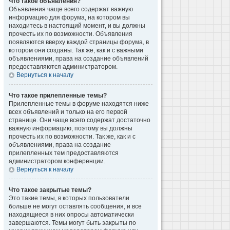
Что такое объявления?
Объявления чаще всего содержат важную
информацию для форума, на котором вы
находитесь в настоящий момент, и вы должны
прочесть их по возможности. Объявления
появляются вверху каждой страницы форума, в
котором они созданы. Так же, как и с важными
объявлениями, права на создание объявлений
предоставляются администратором.
Вернуться к началу
Что такое прилепленные темы?
Прилепленные темы в форуме находятся ниже
всех объявлений и только на его первой
странице. Они чаще всего содержат достаточно
важную информацию, поэтому вы должны
прочесть их по возможности. Так же, как и с
объявлениями, права на создание
прилепленных тем предоставляются
администратором конференции.
Вернуться к началу
Что такое закрытые темы?
Это такие темы, в которых пользователи
больше не могут оставлять сообщения, и все
находящиеся в них опросы автоматически
завершаются. Темы могут быть закрыты по