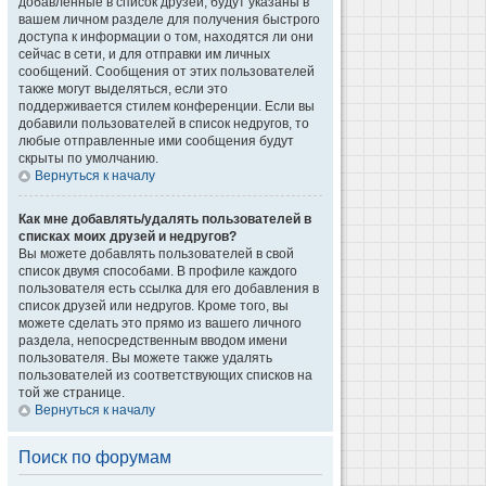
добавленные в список друзей, будут указаны в
вашем личном разделе для получения быстрого
доступа к информации о том, находятся ли они
сейчас в сети, и для отправки им личных
сообщений. Сообщения от этих пользователей
также могут выделяться, если это
поддерживается стилем конференции. Если вы
добавили пользователей в список недругов, то
любые отправленные ими сообщения будут
скрыты по умолчанию.
Вернуться к началу
Как мне добавлять/удалять пользователей в
списках моих друзей и недругов?
Вы можете добавлять пользователей в свой
список двумя способами. В профиле каждого
пользователя есть ссылка для его добавления в
список друзей или недругов. Кроме того, вы
можете сделать это прямо из вашего личного
раздела, непосредственным вводом имени
пользователя. Вы можете также удалять
пользователей из соответствующих списков на
той же странице.
Вернуться к началу
Поиск по форумам