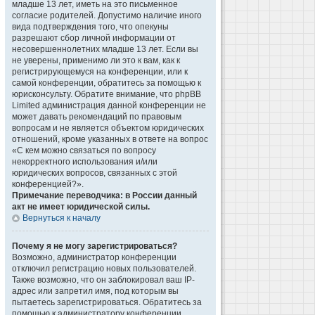
младше 13 лет, иметь на это письменное
согласие родителей. Допустимо наличие иного
вида подтверждения того, что опекуны
разрешают сбор личной информации от
несовершеннолетних младше 13 лет. Если вы
не уверены, применимо ли это к вам, как к
регистрирующемуся на конференции, или к
самой конференции, обратитесь за помощью к
юрисконсульту. Обратите внимание, что phpBB
Limited администрация данной конференции не
может давать рекомендаций по правовым
вопросам и не является объектом юридических
отношений, кроме указанных в ответе на вопрос
«С кем можно связаться по вопросу
некорректного использования и/или
юридических вопросов, связанных с этой
конференцией?».
Примечание переводчика: в России данный
акт не имеет юридической силы.
Вернуться к началу
Почему я не могу зарегистрироваться?
Возможно, администратор конференции
отключил регистрацию новых пользователей.
Также возможно, что он заблокировал ваш IP-
адрес или запретил имя, под которым вы
пытаетесь зарегистрироваться. Обратитесь за
помощью к администратору конференции.