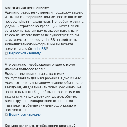
Моего языка нет в списке!
Администратор не установил поддержку вашего
языка на конференции, или же просто никто не
перевёл phpBB на ваш язык. Попробуйте узнать
у администратора конференции, может ли он
установить нужный вам языковой пакет. Если
такого языкового пакета не существует, то вы
сами можете перевести phpBB на свой язык.
Дополнительную информацию вы можете
получить на сайте
phpBB
®.
Вернуться к началу
Что означают изображения рядом с моим
именем пользователя?
Вместе с именем пользователя могут
присутствовать два изображения. Одно из них
может относиться к вашему званию, обычно это
звёздочки, квадратики или точки, указывающие
на то, сколько сообщений вы оставили, или на
ваш статус на конференции. Другое, обычно
более крупное, изображение известно как
«аватара» и обычно уникально для каждого
пользователя.
Вернуться к началу
Как мне включить отображение аватары?