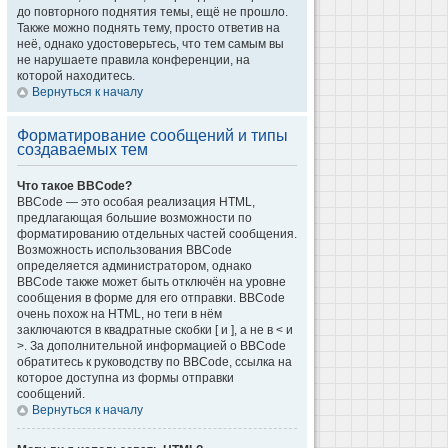
до повторного поднятия темы, ещё не прошло.
Также можно поднять тему, просто ответив на
неё, однако удостоверьтесь, что тем самым вы
не нарушаете правила конференции, на
которой находитесь.
Вернуться к началу
Форматирование сообщений и типы
создаваемых тем
Что такое BBCode?
BBCode — это особая реализация HTML,
предлагающая большие возможности по
форматированию отдельных частей сообщения.
Возможность использования BBCode
определяется администратором, однако
BBCode также может быть отключён на уровне
сообщения в форме для его отправки. BBCode
очень похож на HTML, но теги в нём
заключаются в квадратные скобки [ и ], а не в < и
>. За дополнительной информацией о BBCode
обратитесь к руководству по BBCode, ссылка на
которое доступна из формы отправки
сообщений.
Вернуться к началу