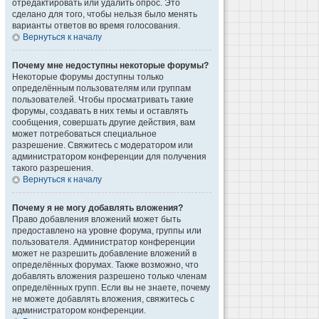
отредактировать или удалить опрос. Это
сделано для того, чтобы нельзя было менять
варианты ответов во время голосования.
Вернуться к началу
Почему мне недоступны некоторые форумы?
Некоторые форумы доступны только
определённым пользователям или группам
пользователей. Чтобы просматривать такие
форумы, создавать в них темы и оставлять
сообщения, совершать другие действия, вам
может потребоваться специальное
разрешение. Свяжитесь с модератором или
администратором конференции для получения
такого разрешения.
Вернуться к началу
Почему я не могу добавлять вложения?
Право добавления вложений может быть
предоставлено на уровне форума, группы или
пользователя. Администратор конференции
может не разрешить добавление вложений в
определённых форумах. Также возможно, что
добавлять вложения разрешено только членам
определённых групп. Если вы не знаете, почему
не можете добавлять вложения, свяжитесь с
администратором конференции.