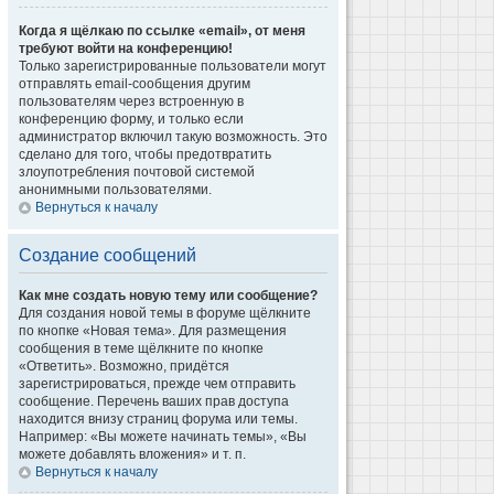
Когда я щёлкаю по ссылке «email», от меня
требуют войти на конференцию!
Только зарегистрированные пользователи могут
отправлять email-сообщения другим
пользователям через встроенную в
конференцию форму, и только если
администратор включил такую возможность. Это
сделано для того, чтобы предотвратить
злоупотребления почтовой системой
анонимными пользователями.
Вернуться к началу
Создание сообщений
Как мне создать новую тему или сообщение?
Для создания новой темы в форуме щёлкните
по кнопке «Новая тема». Для размещения
сообщения в теме щёлкните по кнопке
«Ответить». Возможно, придётся
зарегистрироваться, прежде чем отправить
сообщение. Перечень ваших прав доступа
находится внизу страниц форума или темы.
Например: «Вы можете начинать темы», «Вы
можете добавлять вложения» и т. п.
Вернуться к началу