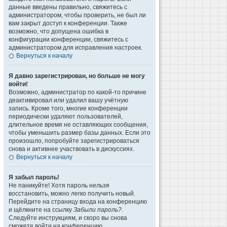
данные введены правильно, свяжитесь с
администратором, чтобы проверить, не был ли
вам закрыт доступ к конференции. Также
возможно, что допущена ошибка в
конфигурации конференции, свяжитесь с
администратором для исправления настроек.
Вернуться к началу
Я давно зарегистрирован, но больше не могу
войти!
Возможно, администратор по какой-то причине
деактивировал или удалил вашу учётную
запись. Кроме того, многие конференции
периодически удаляют пользователей,
длительное время не оставляющих сообщения,
чтобы уменьшить размер базы данных. Если это
произошло, попробуйте зарегистрироваться
снова и активнее участвовать в дискуссиях.
Вернуться к началу
Я забыл пароль!
Не паникуйте! Хотя пароль нельзя
восстановить, можно легко получить новый.
Перейдите на страницу входа на конференцию
и щёлкните на ссылку
Забыли пароль?
.
Следуйте инструкциям, и скоро вы снова
сможете войти на конференцию.