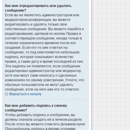
Как мне отредактировать или удалить
сообщение?
Если вы не являетесь администратором или
модератором конференции, вы можете
редактировать и удалять только свои
собственные сообщения. Вы можете перейти к
редактированию, щёлкнув по кнопке
Правка
в
соответствующем сообщении, иногда только в
течение ограниченного времени после его
создания. Если кто-то уже ответил на
сообщение, то под ним появится небольшая
надпись, которая показывает количество
правок, а также дату и время последней из них.
Эта надпись не появляется, если сообщение
редактировал администратор или модератор,
хотя они могут сами написать о сделанных
изменениях по своему усмотрению. Учтите, что
обычные пользователи не могут удалить
сообщение, если на него уже кто-то ответил.
Вернуться к началу
Как мне добавить подпись к своему
сообщению?
Чтобы добавить подпись к сообщению, вы
должны сначала создать её в личном разделе.
После этого вы можете отметить флажком пункт
Присоединить подпись
в форме отправки