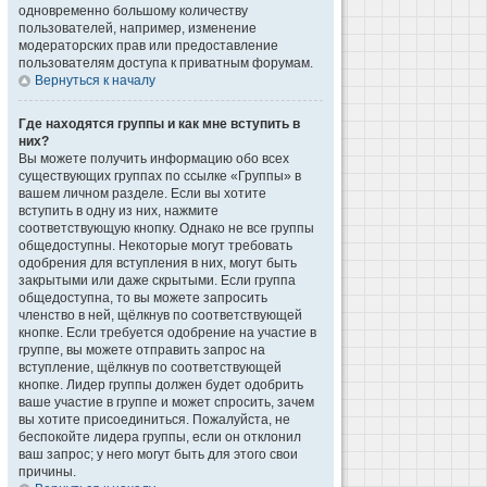
одновременно большому количеству
пользователей, например, изменение
модераторских прав или предоставление
пользователям доступа к приватным форумам.
Вернуться к началу
Где находятся группы и как мне вступить в
них?
Вы можете получить информацию обо всех
существующих группах по ссылке «Группы» в
вашем личном разделе. Если вы хотите
вступить в одну из них, нажмите
соответствующую кнопку. Однако не все группы
общедоступны. Некоторые могут требовать
одобрения для вступления в них, могут быть
закрытыми или даже скрытыми. Если группа
общедоступна, то вы можете запросить
членство в ней, щёлкнув по соответствующей
кнопке. Если требуется одобрение на участие в
группе, вы можете отправить запрос на
вступление, щёлкнув по соответствующей
кнопке. Лидер группы должен будет одобрить
ваше участие в группе и может спросить, зачем
вы хотите присоединиться. Пожалуйста, не
беспокойте лидера группы, если он отклонил
ваш запрос; у него могут быть для этого свои
причины.