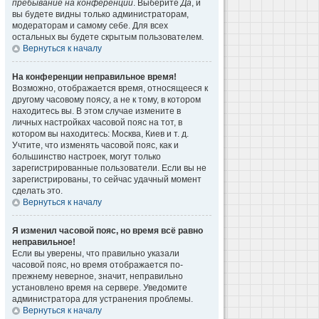
пребывание на конференции
. Выберите
Да
, и
вы будете видны только администраторам,
модераторам и самому себе. Для всех
остальных вы будете скрытым пользователем.
Вернуться к началу
На конференции неправильное время!
Возможно, отображается время, относящееся к
другому часовому поясу, а не к тому, в котором
находитесь вы. В этом случае измените в
личных настройках часовой пояс на тот, в
котором вы находитесь: Москва, Киев и т. д.
Учтите, что изменять часовой пояс, как и
большинство настроек, могут только
зарегистрированные пользователи. Если вы не
зарегистрированы, то сейчас удачный момент
сделать это.
Вернуться к началу
Я изменил часовой пояс, но время всё равно
неправильное!
Если вы уверены, что правильно указали
часовой пояс, но время отображается по-
прежнему неверное, значит, неправильно
установлено время на сервере. Уведомите
администратора для устранения проблемы.
Вернуться к началу