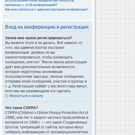
использования и/или юридических вопросов,
связанных с этой конференцией?
Как мне связаться с администратором конференции?
Вход на конференцию и регистрация
Зачем мне нужно регистрироваться?
Вы можете этого и не делать. Всё зависит от
того, как администратор настроил
конференцию: должны ли вы
зарегистрироваться, чтобы размещать
сообщения, или нет. Тем не менее регистрация
даёт вам дополнительные возможности,
которые недоступны анонимным
пользователям: аватары, личные сообщения,
отправка email-сообщений, участие в группах и
т. д. Регистрация займёт у вас всего пару минут,
поэтому мы рекомендуем это сделать.
Вернуться к началу
Что такое COPPA?
COPPA (Children’s Online Privacy Protection Act of
1998), или Акт о защите частных прав ребёнка в
интернете от 1998 г. — это закон Соединённых
Штатов, требующий от сайтов, которые могут
собирать информацию от несовершеннолетних