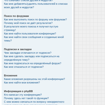
Что означают списки друзей и недругов?
Как мне добавлять/удалять пользователей в списках
моих друзей и недругов?
Поиск по форумам
Как мне выполнить поиск по форуму или форумам?
Почему мой поиск не даёт результатов?
В результате моего поиска я получил пустую
страницу!
Как мне найти пользователя конференции?
Как мне найти свои сообщения и созданные мной
темы?
Подписки и закладки
Чем закладки отличаются от подписок?
Как мне сделать закладку или подписаться на
определённую тему?
Как мне подписаться на определённый форум?
Как мне отказаться от подписки?
Вложения
Какие вложения разрешены на этой конференции?
Как мне найти мои вложения?
Информация о phpBB
Кто написал эту конференцию?
Почему здесь нет такой-то функции?
С кем можно связаться по вопросу некорректного