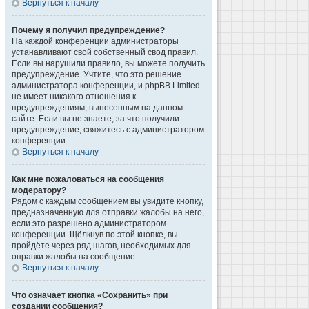
Вернуться к началу
Почему я получил предупреждение?
На каждой конференции администраторы
устанавливают свой собственный свод правил.
Если вы нарушили правило, вы можете получить
предупреждение. Учтите, что это решение
администратора конференции, и phpBB Limited
не имеет никакого отношения к
предупреждениям, вынесенным на данном
сайте. Если вы не знаете, за что получили
предупреждение, свяжитесь с администратором
конференции.
Вернуться к началу
Как мне пожаловаться на сообщения
модератору?
Рядом с каждым сообщением вы увидите кнопку,
предназначенную для отправки жалобы на него,
если это разрешено администратором
конференции. Щёлкнув по этой кнопке, вы
пройдёте через ряд шагов, необходимых для
оправки жалобы на сообщение.
Вернуться к началу
Что означает кнопка «Сохранить» при
создании сообщения?