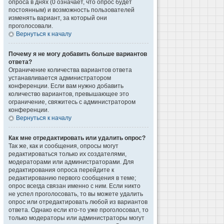
опроса в днях (0 означает, что опрос будет
постоянным) и возможность пользователей
изменять вариант, за который они
проголосовали.
Вернуться к началу
Почему я не могу добавить больше вариантов
ответа?
Ограничение количества вариантов ответа
устанавливается администратором
конференции. Если вам нужно добавить
количество вариантов, превышающее это
ограничение, свяжитесь с администратором
конференции.
Вернуться к началу
Как мне отредактировать или удалить опрос?
Так же, как и сообщения, опросы могут
редактироваться только их создателями,
модераторами или администраторами. Для
редактирования опроса перейдите к
редактированию первого сообщения в теме;
опрос всегда связан именно с ним. Если никто
не успел проголосовать, то вы можете удалить
опрос или отредактировать любой из вариантов
ответа. Однако если кто-то уже проголосовал, то
только модераторы или администраторы могут