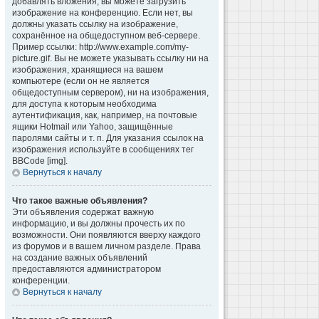
добавлять вложения, вы можете загрузить
изображение на конференцию. Если нет, вы
должны указать ссылку на изображение,
сохранённое на общедоступном веб-сервере.
Пример ссылки: http://www.example.com/my-
picture.gif. Вы не можете указывать ссылку ни на
изображения, хранящиеся на вашем
компьютере (если он не является
общедоступным сервером), ни на изображения,
для доступа к которым необходима
аутентификация, как, например, на почтовые
ящики Hotmail или Yahoo, защищённые
паролями сайты и т. п. Для указания ссылок на
изображения используйте в сообщениях тег
BBCode [img].
Вернуться к началу
Что такое важные объявления?
Эти объявления содержат важную
информацию, и вы должны прочесть их по
возможности. Они появляются вверху каждого
из форумов и в вашем личном разделе. Права
на создание важных объявлений
предоставляются администратором
конференции.
Вернуться к началу