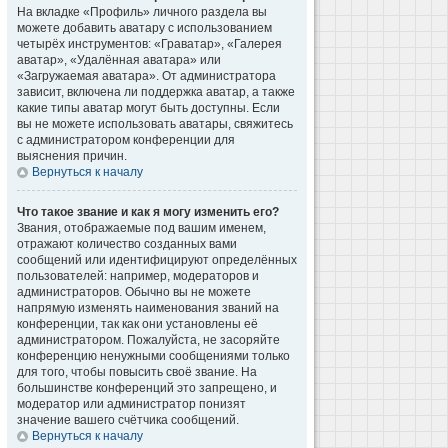
На вкладке «Профиль» личного раздела вы
можете добавить аватару с использованием
четырёх инструментов: «Граватар», «Галерея
аватар», «Удалённая аватара» или
«Загружаемая аватара». От администратора
зависит, включена ли поддержка аватар, а также
какие типы аватар могут быть доступны. Если
вы не можете использовать аватары, свяжитесь
с администратором конференции для
выяснения причин.
Вернуться к началу
Что такое звание и как я могу изменить его?
Звания, отображаемые под вашим именем,
отражают количество созданных вами
сообщений или идентифицируют определённых
пользователей: например, модераторов и
администраторов. Обычно вы не можете
напрямую изменять наименования званий на
конференции, так как они установлены её
администратором. Пожалуйста, не засоряйте
конференцию ненужными сообщениями только
для того, чтобы повысить своё звание. На
большинстве конференций это запрещено, и
модератор или администратор понизят
значение вашего счётчика сообщений.
Вернуться к началу