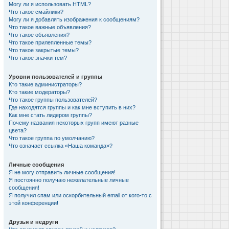
Могу ли я использовать HTML?
Что такое смайлики?
Могу ли я добавлять изображения к сообщениям?
Что такое важные объявления?
Что такое объявления?
Что такое прилепленные темы?
Что такое закрытые темы?
Что такое значки тем?
Уровни пользователей и группы
Кто такие администраторы?
Кто такие модераторы?
Что такое группы пользователей?
Где находятся группы и как мне вступить в них?
Как мне стать лидером группы?
Почему названия некоторых групп имеют разные
цвета?
Что такое группа по умолчанию?
Что означает ссылка «Наша команда»?
Личные сообщения
Я не могу отправить личные сообщения!
Я постоянно получаю нежелательные личные
сообщения!
Я получил спам или оскорбительный email от кого-то с
этой конференции!
Друзья и недруги