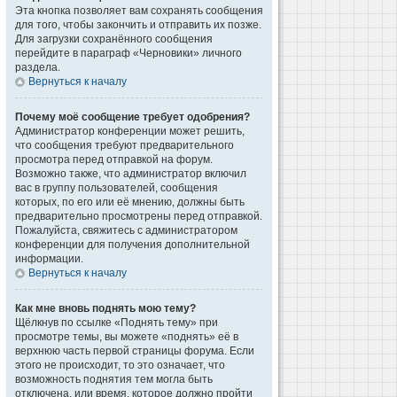
Эта кнопка позволяет вам сохранять сообщения
для того, чтобы закончить и отправить их позже.
Для загрузки сохранённого сообщения
перейдите в параграф «Черновики» личного
раздела.
Вернуться к началу
Почему моё сообщение требует одобрения?
Администратор конференции может решить,
что сообщения требуют предварительного
просмотра перед отправкой на форум.
Возможно также, что администратор включил
вас в группу пользователей, сообщения
которых, по его или её мнению, должны быть
предварительно просмотрены перед отправкой.
Пожалуйста, свяжитесь с администратором
конференции для получения дополнительной
информации.
Вернуться к началу
Как мне вновь поднять мою тему?
Щёлкнув по ссылке «Поднять тему» при
просмотре темы, вы можете «поднять» её в
верхнюю часть первой страницы форума. Если
этого не происходит, то это означает, что
возможность поднятия тем могла быть
отключена, или время, которое должно пройти