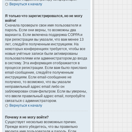
Вернуться к началу
Я только что зарегистрировался, но не могу
войти!
Сначала проверьте свои имя пользователя и
пароль. Если они верны, то возможны два
варианта. Если включена поддержка COPPA и
при регистрации вы указали, что вам менее 13
лет, следуйте полученным инструкциям. На
некоторых конференциях требуется, чтобы все
новые учётные записи были активированы
пользователями или администратором до входа
в систему. Эта информация отображается в
процессе регистрации. Если вам было прислано
email-сообщение, следуйте полученным
инструкциям. Если email-сообщение не
получено, то возможно, что вы указали
неправильный адрес email либо он
заблокирован спам-фильтром. Если вы уверены,
что ввели правильный адрес email, попробуйте
связаться с администратором.
Вернуться к началу
Почему я не могу войти?
Существует несколько возможных причин.
Прежде всего убедитесь, что вы правильно
вводите имя пользователя и пароль. Если