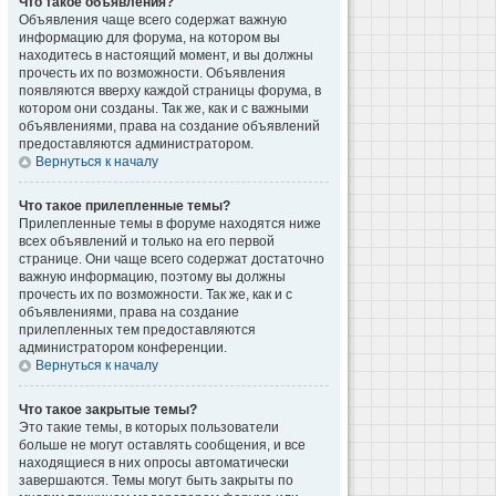
Что такое объявления?
Объявления чаще всего содержат важную
информацию для форума, на котором вы
находитесь в настоящий момент, и вы должны
прочесть их по возможности. Объявления
появляются вверху каждой страницы форума, в
котором они созданы. Так же, как и с важными
объявлениями, права на создание объявлений
предоставляются администратором.
Вернуться к началу
Что такое прилепленные темы?
Прилепленные темы в форуме находятся ниже
всех объявлений и только на его первой
странице. Они чаще всего содержат достаточно
важную информацию, поэтому вы должны
прочесть их по возможности. Так же, как и с
объявлениями, права на создание
прилепленных тем предоставляются
администратором конференции.
Вернуться к началу
Что такое закрытые темы?
Это такие темы, в которых пользователи
больше не могут оставлять сообщения, и все
находящиеся в них опросы автоматически
завершаются. Темы могут быть закрыты по