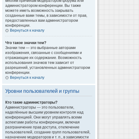
многим причинам модератором форума или
администратором конференции. Вы также
можете иметь возможность закрывать
созданные вами темы, в зависимости от прав,
предоставленных вам администратором
конференции.
Вернуться к началу
Что такое значки тем?
Значки тем — это выбранные авторами
изображения, связанные с сообщениями и
отражающие их содержание. Возможность
использования значков тем зависит от
разрешений, установленных администратором
конференции.
Вернуться к началу
Уровни пользователей и группы
Кто такие администраторы?
Администраторы — это пользователи,
наделённые высшим уровнем контроля над
конференцией. Они могут управлять всеми
аспектами работы конференции, включая
разграничение прав доступа, отключение
пользователей, создание групп пользователей,
назначение модераторов и т. п., в зависимости