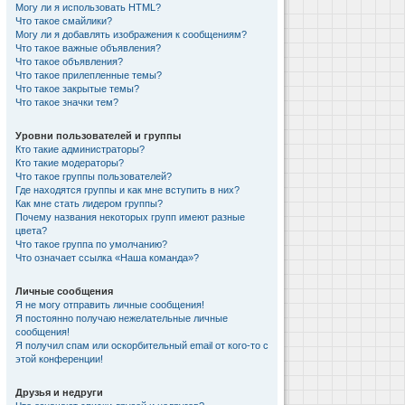
Могу ли я использовать HTML?
Что такое смайлики?
Могу ли я добавлять изображения к сообщениям?
Что такое важные объявления?
Что такое объявления?
Что такое прилепленные темы?
Что такое закрытые темы?
Что такое значки тем?
Уровни пользователей и группы
Кто такие администраторы?
Кто такие модераторы?
Что такое группы пользователей?
Где находятся группы и как мне вступить в них?
Как мне стать лидером группы?
Почему названия некоторых групп имеют разные
цвета?
Что такое группа по умолчанию?
Что означает ссылка «Наша команда»?
Личные сообщения
Я не могу отправить личные сообщения!
Я постоянно получаю нежелательные личные
сообщения!
Я получил спам или оскорбительный email от кого-то с
этой конференции!
Друзья и недруги