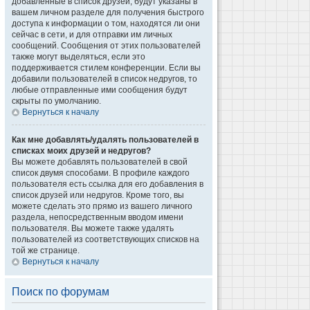
добавленные в список друзей, будут указаны в
вашем личном разделе для получения быстрого
доступа к информации о том, находятся ли они
сейчас в сети, и для отправки им личных
сообщений. Сообщения от этих пользователей
также могут выделяться, если это
поддерживается стилем конференции. Если вы
добавили пользователей в список недругов, то
любые отправленные ими сообщения будут
скрыты по умолчанию.
Вернуться к началу
Как мне добавлять/удалять пользователей в
списках моих друзей и недругов?
Вы можете добавлять пользователей в свой
список двумя способами. В профиле каждого
пользователя есть ссылка для его добавления в
список друзей или недругов. Кроме того, вы
можете сделать это прямо из вашего личного
раздела, непосредственным вводом имени
пользователя. Вы можете также удалять
пользователей из соответствующих списков на
той же странице.
Вернуться к началу
Поиск по форумам