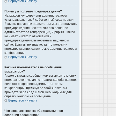
Вернуться к началу
Почему я получил предупреждение?
На каждой конференции администраторы
устанавливают свой собственный свод правил.
Если вы нарушили правило, вы можете получить
предупреждение. Учтите, что это решение
администратора конференции, и phpBB Limited
не имеет никакого отношения к
предупреждениям, вынесенным на данном
сайте. Если вы не знаете, за что получили
предупреждение, свяжитесь с администратором
конференции.
Вернуться к началу
Как мне пожаловаться на сообщения
модератору?
Рядом с каждым сообщением вы увидите кнопку,
предназначенную для отправки жалобы на него,
если это разрешено администратором
конференции. Щёлкнув по этой кнопке, вы
пройдёте через ряд шагов, необходимых для
оправки жалобы на сообщение.
Вернуться к началу
Что означает кнопка «Сохранить» при
создании сообщения?