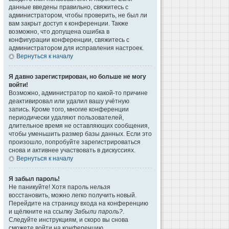
данные введены правильно, свяжитесь с
администратором, чтобы проверить, не был ли
вам закрыт доступ к конференции. Также
возможно, что допущена ошибка в
конфигурации конференции, свяжитесь с
администратором для исправления настроек.
Вернуться к началу
Я давно зарегистрирован, но больше не могу
войти!
Возможно, администратор по какой-то причине
деактивировал или удалил вашу учётную
запись. Кроме того, многие конференции
периодически удаляют пользователей,
длительное время не оставляющих сообщения,
чтобы уменьшить размер базы данных. Если это
произошло, попробуйте зарегистрироваться
снова и активнее участвовать в дискуссиях.
Вернуться к началу
Я забыл пароль!
Не паникуйте! Хотя пароль нельзя
восстановить, можно легко получить новый.
Перейдите на страницу входа на конференцию
и щёлкните на ссылку
Забыли пароль?
.
Следуйте инструкциям, и скоро вы снова
сможете войти на конференцию.