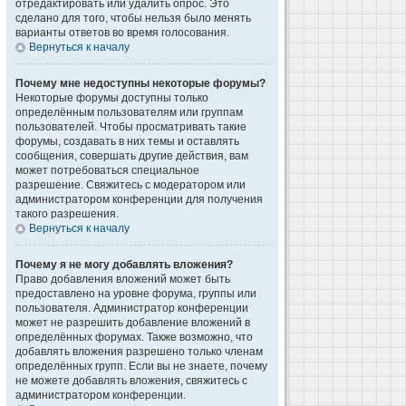
отредактировать или удалить опрос. Это
сделано для того, чтобы нельзя было менять
варианты ответов во время голосования.
Вернуться к началу
Почему мне недоступны некоторые форумы?
Некоторые форумы доступны только
определённым пользователям или группам
пользователей. Чтобы просматривать такие
форумы, создавать в них темы и оставлять
сообщения, совершать другие действия, вам
может потребоваться специальное
разрешение. Свяжитесь с модератором или
администратором конференции для получения
такого разрешения.
Вернуться к началу
Почему я не могу добавлять вложения?
Право добавления вложений может быть
предоставлено на уровне форума, группы или
пользователя. Администратор конференции
может не разрешить добавление вложений в
определённых форумах. Также возможно, что
добавлять вложения разрешено только членам
определённых групп. Если вы не знаете, почему
не можете добавлять вложения, свяжитесь с
администратором конференции.