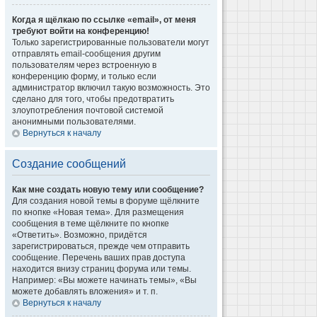
Когда я щёлкаю по ссылке «email», от меня
требуют войти на конференцию!
Только зарегистрированные пользователи могут
отправлять email-сообщения другим
пользователям через встроенную в
конференцию форму, и только если
администратор включил такую возможность. Это
сделано для того, чтобы предотвратить
злоупотребления почтовой системой
анонимными пользователями.
Вернуться к началу
Создание сообщений
Как мне создать новую тему или сообщение?
Для создания новой темы в форуме щёлкните
по кнопке «Новая тема». Для размещения
сообщения в теме щёлкните по кнопке
«Ответить». Возможно, придётся
зарегистрироваться, прежде чем отправить
сообщение. Перечень ваших прав доступа
находится внизу страниц форума или темы.
Например: «Вы можете начинать темы», «Вы
можете добавлять вложения» и т. п.
Вернуться к началу