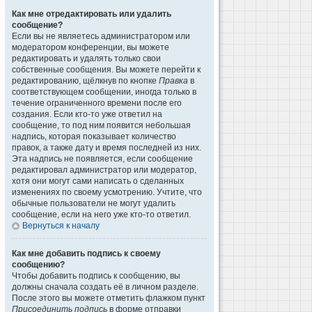
Как мне отредактировать или удалить
сообщение?
Если вы не являетесь администратором или
модератором конференции, вы можете
редактировать и удалять только свои
собственные сообщения. Вы можете перейти к
редактированию, щёлкнув по кнопке
Правка
в
соответствующем сообщении, иногда только в
течение ограниченного времени после его
создания. Если кто-то уже ответил на
сообщение, то под ним появится небольшая
надпись, которая показывает количество
правок, а также дату и время последней из них.
Эта надпись не появляется, если сообщение
редактировал администратор или модератор,
хотя они могут сами написать о сделанных
изменениях по своему усмотрению. Учтите, что
обычные пользователи не могут удалить
сообщение, если на него уже кто-то ответил.
Вернуться к началу
Как мне добавить подпись к своему
сообщению?
Чтобы добавить подпись к сообщению, вы
должны сначала создать её в личном разделе.
После этого вы можете отметить флажком пункт
Присоединить подпись
в форме отправки