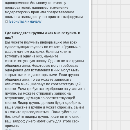
одновременно большому количеству
пользователей, например, изменение
модераторских прав или предоставление
пользователям доступа к приватным форумам.
Вернуться к началу
Где находятся группы и как мне вступить в
них?
Вы можете получить информацию обо всех
существующих группах по ссылке «Группы» в
вашем личном разделе. Если вы хотите
вступить в одну из них, нажмите
соответствующую кнопку. Однако не все группы
общедоступны. Некоторые могут требовать
одобрения для вступления в них, могут быть
закрытыми или даже скрытыми. Если группа
общедоступна, то вы можете запросить
членство в ней, щёлкнув по соответствующей
кнопке. Если требуется одобрение на участие в
группе, вы можете отправить запрос на
вступление, щёлкнув по соответствующей
кнопке. Лидер группы должен будет одобрить
ваше участие в группе и может спросить, зачем
вы хотите присоединиться. Пожалуйста, не
беспокойте лидера группы, если он отклонил
ваш запрос; у него могут быть для этого свои
причины.