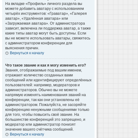
На вкладке «Профиль» личного раздела вы
можете добавить аватару с использованием
четырёх инструментов: «Граватар», «Галерея
аватар», «Удалённая аватара» или
«Загружаемая аватара». От администратора
зависит, включена ли поддержка аватар, а также
какие типы аватар могут быть доступны. Если
вы не можете использовать аватары, свяжитесь
с администратором конференции для
выяснения причин.
Вернуться к началу
Что такое звание и как я могу изменить его?
Звания, отображаемые под вашим именем,
отражают количество созданных вами
сообщений или идентифицируют определённых
пользователей: например, модераторов и
администраторов. Обычно вы не можете
напрямую изменять наименования званий на
конференции, так как они установлены её
администратором. Пожалуйста, не засоряйте
конференцию ненужными сообщениями только
для того, чтобы повысить своё звание. На
большинстве конференций это запрещено, и
модератор или администратор понизят
значение вашего счётчика сообщений.
Вернуться к началу