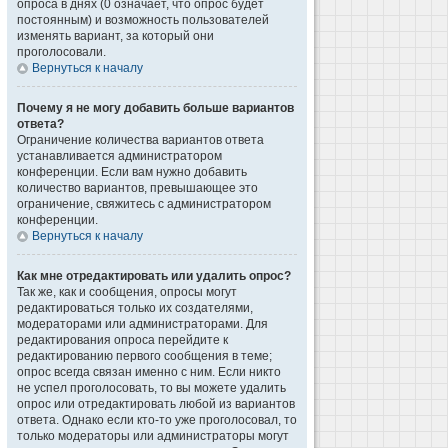
опроса в днях (0 означает, что опрос будет
постоянным) и возможность пользователей
изменять вариант, за который они
проголосовали.
Вернуться к началу
Почему я не могу добавить больше вариантов
ответа?
Ограничение количества вариантов ответа
устанавливается администратором
конференции. Если вам нужно добавить
количество вариантов, превышающее это
ограничение, свяжитесь с администратором
конференции.
Вернуться к началу
Как мне отредактировать или удалить опрос?
Так же, как и сообщения, опросы могут
редактироваться только их создателями,
модераторами или администраторами. Для
редактирования опроса перейдите к
редактированию первого сообщения в теме;
опрос всегда связан именно с ним. Если никто
не успел проголосовать, то вы можете удалить
опрос или отредактировать любой из вариантов
ответа. Однако если кто-то уже проголосовал, то
только модераторы или администраторы могут