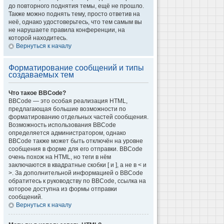
до повторного поднятия темы, ещё не прошло.
Также можно поднять тему, просто ответив на
неё, однако удостоверьтесь, что тем самым вы
не нарушаете правила конференции, на
которой находитесь.
Вернуться к началу
Форматирование сообщений и типы
создаваемых тем
Что такое BBCode?
BBCode — это особая реализация HTML,
предлагающая большие возможности по
форматированию отдельных частей сообщения.
Возможность использования BBCode
определяется администратором, однако
BBCode также может быть отключён на уровне
сообщения в форме для его отправки. BBCode
очень похож на HTML, но теги в нём
заключаются в квадратные скобки [ и ], а не в < и
>. За дополнительной информацией о BBCode
обратитесь к руководству по BBCode, ссылка на
которое доступна из формы отправки
сообщений.
Вернуться к началу