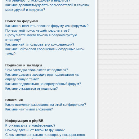
Что означают списки друзей и недругов?
Как мне добавлять/удалять пользователей в списках
моих друзей и недругов?
Поиск по форумам
Как мне выполнить поиск по форуму или форумам?
Почему мой поиск не даёт результатов?
В результате моего поиска я получил пустую
страницу!
Как мне найти пользователя конференции?
Как мне найти свои сообщения и созданные мной
темы?
Подписки и закладки
Чем закладки отличаются от подписок?
Как мне сделать закладку или подписаться на
определённую тему?
Как мне подписаться на определённый форум?
Как мне отказаться от подписки?
Вложения
Какие вложения разрешены на этой конференции?
Как мне найти мои вложения?
Информация о phpBB
Кто написал эту конференцию?
Почему здесь нет такой-то функции?
С кем можно связаться по вопросу некорректного