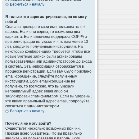
Вернуться к началу
Я только что зарегистрировался, но не могу
войти!
Сначала проверьте свои имя пользователя и
пароль. Если они верны, то возможны два
варианта. Если включена поддержка COPPA и
при регистрации вы указали, что вам менее 13
лет, следуйте полученным инструкциям. На
некоторых конференциях требуется, чтобы все
новые учётные записи были активированы
пользователями или администратором до входа
в систему. Эта информация отображается в
процессе регистрации. Если вам было прислано
email-сообщение, следуйте полученным
инструкциям. Если email-сообщение не
получено, то возможно, что вы указали
неправильный адрес email либо он
заблокирован спам-фильтром. Если вы уверены,
что ввели правильный адрес email, попробуйте
связаться с администратором.
Вернуться к началу
Почему я не могу войти?
Существует несколько возможных причин.
Прежде всего убедитесь, что вы правильно
вводите имя пользователя и пароль. Если