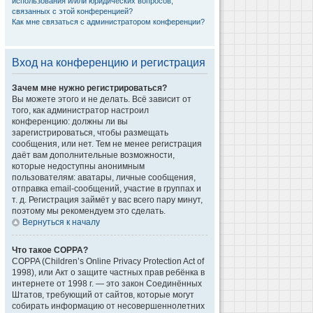
использования и/или юридических вопросов,
связанных с этой конференцией?
Как мне связаться с администратором конференции?
Вход на конференцию и регистрация
Зачем мне нужно регистрироваться?
Вы можете этого и не делать. Всё зависит от
того, как администратор настроил
конференцию: должны ли вы
зарегистрироваться, чтобы размещать
сообщения, или нет. Тем не менее регистрация
даёт вам дополнительные возможности,
которые недоступны анонимным
пользователям: аватары, личные сообщения,
отправка email-сообщений, участие в группах и
т. д. Регистрация займёт у вас всего пару минут,
поэтому мы рекомендуем это сделать.
Вернуться к началу
Что такое COPPA?
COPPA (Children’s Online Privacy Protection Act of
1998), или Акт о защите частных прав ребёнка в
интернете от 1998 г. — это закон Соединённых
Штатов, требующий от сайтов, которые могут
собирать информацию от несовершеннолетних