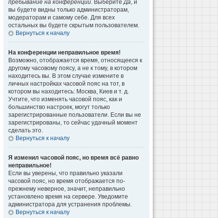
пребывание на конференции
. Выберите
Да
, и
вы будете видны только администраторам,
модераторам и самому себе. Для всех
остальных вы будете скрытым пользователем.
Вернуться к началу
На конференции неправильное время!
Возможно, отображается время, относящееся к
другому часовому поясу, а не к тому, в котором
находитесь вы. В этом случае измените в
личных настройках часовой пояс на тот, в
котором вы находитесь: Москва, Киев и т. д.
Учтите, что изменять часовой пояс, как и
большинство настроек, могут только
зарегистрированные пользователи. Если вы не
зарегистрированы, то сейчас удачный момент
сделать это.
Вернуться к началу
Я изменил часовой пояс, но время всё равно
неправильное!
Если вы уверены, что правильно указали
часовой пояс, но время отображается по-
прежнему неверное, значит, неправильно
установлено время на сервере. Уведомите
администратора для устранения проблемы.
Вернуться к началу