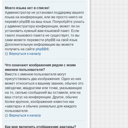
Моего языка нет в списке!
Администратор не установил поддержку вашего
языка на конференции, или же просто никто не
перевёл phpBB на ваш язык. Попробуйте узнать
у администратора конференции, может ли он
установить нужный вам языковой пакет. Если
такого языкового пакета не существует, то вы
сами можете перевести phpBB на свой язык.
Дополнительную информацию вы можете
получить на сайте
phpBB
®.
Вернуться к началу
Что означают изображения рядом с моим
именем пользователя?
Вместе с именем пользователя могут
присутствовать два изображения. Одно из них
может относиться к вашему званию, обычно это
звёздочки, квадратики или точки, указывающие
на то, сколько сообщений вы оставили, или на
ваш статус на конференции. Другое, обычно
более крупное, изображение известно как
«аватара» и обычно уникально для каждого
пользователя.
Вернуться к началу
Как мне включить отображение аватары?