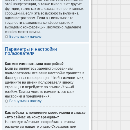
этой конференции, а также выполняют другие
функции, такие как отслеживание прочитанных
сообщений, если эта возможность включена
администратором. Если вы испытываете
трудности с входом на конференцию или
выходом с конференции, возможно, удаление
cookies может помочь.
Вернуться к началу
Параметры и настройки
пользователя
Как мне изменить мои настройки?
Если вы являетесь зарегистрированным
пользователем, все ваши настройки хранятся в
базе данных конференции. Чтобы изменить их,
щёлкните на имени пользователя вверху
страницы и перейдите по ссылке
Личный
раздел
. Там вы можете изменить все свои
настройки и предпочтения.
Вернуться к началу
Как избежать появления моего имени в списке
«Кто сейчас на конференции»?
На вкладке «Личные настройки» в личном
разделе вы найдёте опцию
Скрывать моё