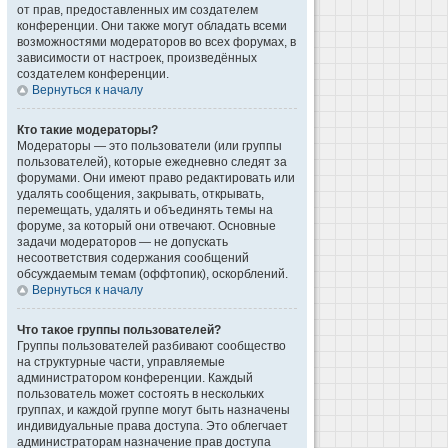
от прав, предоставленных им создателем
конференции. Они также могут обладать всеми
возможностями модераторов во всех форумах, в
зависимости от настроек, произведённых
создателем конференции.
Вернуться к началу
Кто такие модераторы?
Модераторы — это пользователи (или группы
пользователей), которые ежедневно следят за
форумами. Они имеют право редактировать или
удалять сообщения, закрывать, открывать,
перемещать, удалять и объединять темы на
форуме, за который они отвечают. Основные
задачи модераторов — не допускать
несоответствия содержания сообщений
обсуждаемым темам (оффтопик), оскорблений.
Вернуться к началу
Что такое группы пользователей?
Группы пользователей разбивают сообщество
на структурные части, управляемые
администратором конференции. Каждый
пользователь может состоять в нескольких
группах, и каждой группе могут быть назначены
индивидуальные права доступа. Это облегчает
администраторам назначение прав доступа