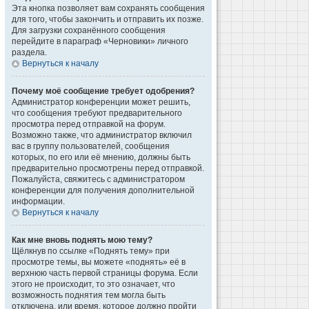
Эта кнопка позволяет вам сохранять сообщения
для того, чтобы закончить и отправить их позже.
Для загрузки сохранённого сообщения
перейдите в параграф «Черновики» личного
раздела.
Вернуться к началу
Почему моё сообщение требует одобрения?
Администратор конференции может решить,
что сообщения требуют предварительного
просмотра перед отправкой на форум.
Возможно также, что администратор включил
вас в группу пользователей, сообщения
которых, по его или её мнению, должны быть
предварительно просмотрены перед отправкой.
Пожалуйста, свяжитесь с администратором
конференции для получения дополнительной
информации.
Вернуться к началу
Как мне вновь поднять мою тему?
Щёлкнув по ссылке «Поднять тему» при
просмотре темы, вы можете «поднять» её в
верхнюю часть первой страницы форума. Если
этого не происходит, то это означает, что
возможность поднятия тем могла быть
отключена, или время, которое должно пройти