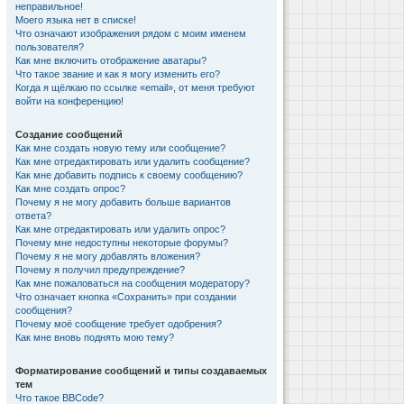
неправильное!
Моего языка нет в списке!
Что означают изображения рядом с моим именем
пользователя?
Как мне включить отображение аватары?
Что такое звание и как я могу изменить его?
Когда я щёлкаю по ссылке «email», от меня требуют
войти на конференцию!
Создание сообщений
Как мне создать новую тему или сообщение?
Как мне отредактировать или удалить сообщение?
Как мне добавить подпись к своему сообщению?
Как мне создать опрос?
Почему я не могу добавить больше вариантов
ответа?
Как мне отредактировать или удалить опрос?
Почему мне недоступны некоторые форумы?
Почему я не могу добавлять вложения?
Почему я получил предупреждение?
Как мне пожаловаться на сообщения модератору?
Что означает кнопка «Сохранить» при создании
сообщения?
Почему моё сообщение требует одобрения?
Как мне вновь поднять мою тему?
Форматирование сообщений и типы создаваемых
тем
Что такое BBCode?