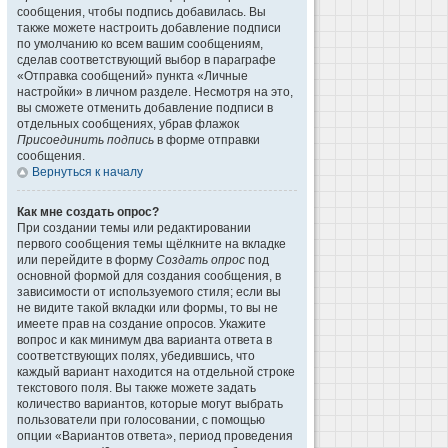
сообщения, чтобы подпись добавилась. Вы
также можете настроить добавление подписи
по умолчанию ко всем вашим сообщениям,
сделав соответствующий выбор в параграфе
«Отправка сообщений» пункта «Личные
настройки» в личном разделе. Несмотря на это,
вы сможете отменить добавление подписи в
отдельных сообщениях, убрав флажок
Присоединить подпись
в форме отправки
сообщения.
Вернуться к началу
Как мне создать опрос?
При создании темы или редактировании
первого сообщения темы щёлкните на вкладке
или перейдите в форму
Создать опрос
под
основной формой для создания сообщения, в
зависимости от используемого стиля; если вы
не видите такой вкладки или формы, то вы не
имеете прав на создание опросов. Укажите
вопрос и как минимум два варианта ответа в
соответствующих полях, убедившись, что
каждый вариант находится на отдельной строке
текстового поля. Вы также можете задать
количество вариантов, которые могут выбрать
пользователи при голосовании, с помощью
опции «Вариантов ответа», период проведения