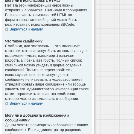
Могу ли я использовать HTML?
Нет. На этой конференции невозможны
отправка и обработка HTML-кода в сообщениях.
Большая часть возможностей HTML по
форматированию сообщений может быть
реализована с использованием BBCode.
Вернуться к началу
Что такое смайлики?
Смайлики, или эмотиконы — это маленькие
картинки, которые могут быть использованы для
выражения чувств, например :) означает
радость, а :( означает грусть. Полный список
смайликов можно увидеть в форме создания
сообщений. Только не перестарайтесь,
используя их: они легко могут сделать
сообщение нечитаемым, и модератор может
отредактировать ваше сообщение или вообще
удалить его. Администратор конференции также
может ограничить количество смайликов,
которое можно использовать в сообщении.
Вернуться к началу
Могу ли я добавлять изображения к
сообщениям?
Да, вы можете размещать изображения в ваших
сообщениях. Если администратор разрешил