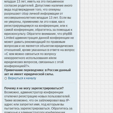
младше 13 лет, иметь на это письменное
согласие родителей. Допустимо наличие иного
вида подтверждения того, что опекуны
разрешают сбор личной информации от
несовершеннолетних младше 13 лет. Если вы
не уверены, применимо ли это к вам, как к
регистрирующемуся на конференции, или к
самой конференции, обратитесь за помощью к
юрисконсульту. Обратите внимание, что phpBB
Limited администрация данной конференции не
может давать рекомендаций по правовым
вопросам и не является объектом юридических
отношений, кроме указанных в ответе на вопрос
«С кем можно связаться по вопросу
некорректного использования и/или
юридических вопросов, связанных с этой
конференцией?».
Примечание переводчика: в России данный
акт не имеет юридической силы.
Вернуться к началу
Почему я не могу зарегистрироваться?
Возможно, администратор конференции
отключил регистрацию новых пользователей.
Также возможно, что он заблокировал ваш IP-
адрес или запретил имя, под которым вы
пытаетесь зарегистрироваться. Обратитесь за
помощью к администратору конференции.