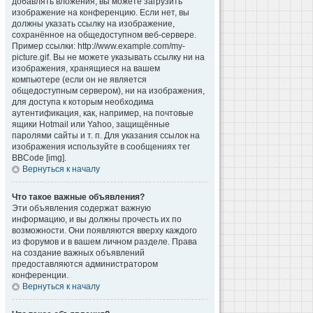
добавлять вложения, вы можете загрузить
изображение на конференцию. Если нет, вы
должны указать ссылку на изображение,
сохранённое на общедоступном веб-сервере.
Пример ссылки: http://www.example.com/my-
picture.gif. Вы не можете указывать ссылку ни на
изображения, хранящиеся на вашем
компьютере (если он не является
общедоступным сервером), ни на изображения,
для доступа к которым необходима
аутентификация, как, например, на почтовые
ящики Hotmail или Yahoo, защищённые
паролями сайты и т. п. Для указания ссылок на
изображения используйте в сообщениях тег
BBCode [img].
Вернуться к началу
Что такое важные объявления?
Эти объявления содержат важную
информацию, и вы должны прочесть их по
возможности. Они появляются вверху каждого
из форумов и в вашем личном разделе. Права
на создание важных объявлений
предоставляются администратором
конференции.
Вернуться к началу