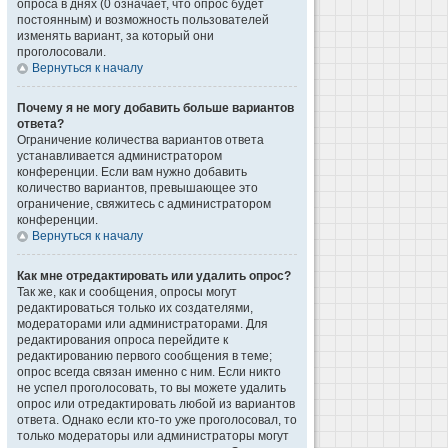
опроса в днях (0 означает, что опрос будет
постоянным) и возможность пользователей
изменять вариант, за который они
проголосовали.
Вернуться к началу
Почему я не могу добавить больше вариантов
ответа?
Ограничение количества вариантов ответа
устанавливается администратором
конференции. Если вам нужно добавить
количество вариантов, превышающее это
ограничение, свяжитесь с администратором
конференции.
Вернуться к началу
Как мне отредактировать или удалить опрос?
Так же, как и сообщения, опросы могут
редактироваться только их создателями,
модераторами или администраторами. Для
редактирования опроса перейдите к
редактированию первого сообщения в теме;
опрос всегда связан именно с ним. Если никто
не успел проголосовать, то вы можете удалить
опрос или отредактировать любой из вариантов
ответа. Однако если кто-то уже проголосовал, то
только модераторы или администраторы могут