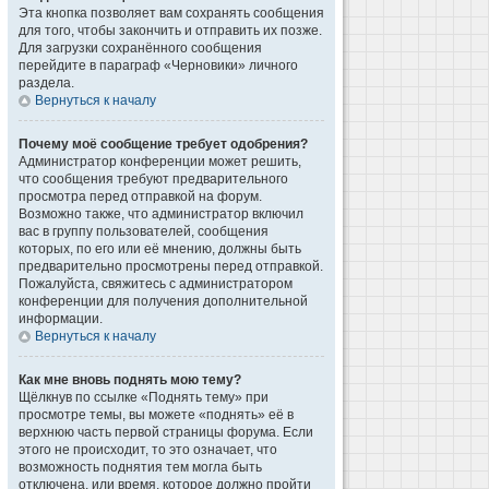
Эта кнопка позволяет вам сохранять сообщения
для того, чтобы закончить и отправить их позже.
Для загрузки сохранённого сообщения
перейдите в параграф «Черновики» личного
раздела.
Вернуться к началу
Почему моё сообщение требует одобрения?
Администратор конференции может решить,
что сообщения требуют предварительного
просмотра перед отправкой на форум.
Возможно также, что администратор включил
вас в группу пользователей, сообщения
которых, по его или её мнению, должны быть
предварительно просмотрены перед отправкой.
Пожалуйста, свяжитесь с администратором
конференции для получения дополнительной
информации.
Вернуться к началу
Как мне вновь поднять мою тему?
Щёлкнув по ссылке «Поднять тему» при
просмотре темы, вы можете «поднять» её в
верхнюю часть первой страницы форума. Если
этого не происходит, то это означает, что
возможность поднятия тем могла быть
отключена, или время, которое должно пройти