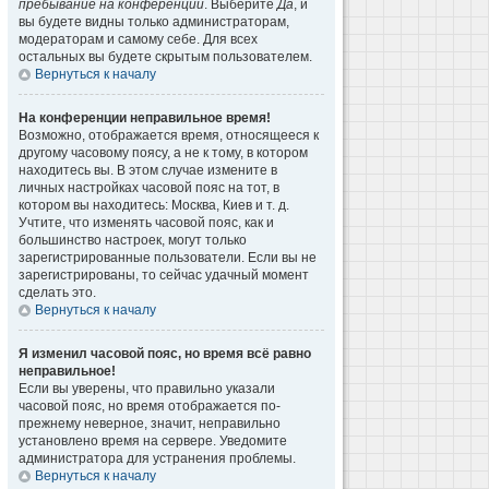
пребывание на конференции
. Выберите
Да
, и
вы будете видны только администраторам,
модераторам и самому себе. Для всех
остальных вы будете скрытым пользователем.
Вернуться к началу
На конференции неправильное время!
Возможно, отображается время, относящееся к
другому часовому поясу, а не к тому, в котором
находитесь вы. В этом случае измените в
личных настройках часовой пояс на тот, в
котором вы находитесь: Москва, Киев и т. д.
Учтите, что изменять часовой пояс, как и
большинство настроек, могут только
зарегистрированные пользователи. Если вы не
зарегистрированы, то сейчас удачный момент
сделать это.
Вернуться к началу
Я изменил часовой пояс, но время всё равно
неправильное!
Если вы уверены, что правильно указали
часовой пояс, но время отображается по-
прежнему неверное, значит, неправильно
установлено время на сервере. Уведомите
администратора для устранения проблемы.
Вернуться к началу