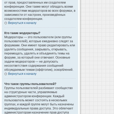
от прав, предоставленных им создателем
конференции. Они также могут обладать всеми
возможностями модераторов во всех форумах, в
зависимости от настроек, произведённых
создателем конференции.
Вернуться к началу
Кто такие модераторы?
Модераторы — это пользователи (или группы
пользователей), которые ежедневно следят за
форумами. Они имеют право редактировать или
удалять сообщения, закрывать, открывать,
перемещать, удалять и объединять темы на
форуме, за который они отвечают. Основные
задачи модераторов — не допускать
несоответствия содержания сообщений
обсуждаемым темам (оффтопик), оскорблений.
Вернуться к началу
Что такое группы пользователей?
Группы пользователей разбивают сообщество
на структурные части, управляемые
администратором конференции. Каждый
пользователь может состоять в нескольких
группах, и каждой группе могут быть назначены
индивидуальные права доступа. Это облегчает
администраторам назначение прав доступа