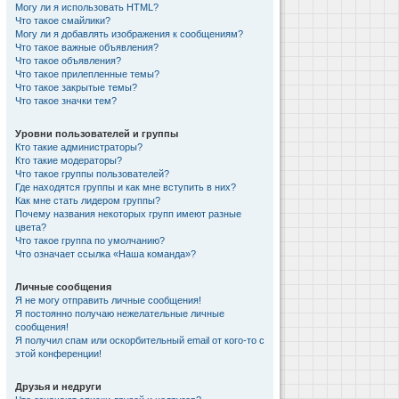
Могу ли я использовать HTML?
Что такое смайлики?
Могу ли я добавлять изображения к сообщениям?
Что такое важные объявления?
Что такое объявления?
Что такое прилепленные темы?
Что такое закрытые темы?
Что такое значки тем?
Уровни пользователей и группы
Кто такие администраторы?
Кто такие модераторы?
Что такое группы пользователей?
Где находятся группы и как мне вступить в них?
Как мне стать лидером группы?
Почему названия некоторых групп имеют разные
цвета?
Что такое группа по умолчанию?
Что означает ссылка «Наша команда»?
Личные сообщения
Я не могу отправить личные сообщения!
Я постоянно получаю нежелательные личные
сообщения!
Я получил спам или оскорбительный email от кого-то с
этой конференции!
Друзья и недруги