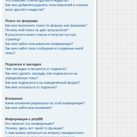
Что означают списки друзей и недругов?
Как мне добавлять/удалять пользователей в списках
моих друзей и недругов?
Поиск по форумам
Как мне выполнить поиск по форуму или форумам?
Почему мой поиск не даёт результатов?
В результате моего поиска я получил пустую
страницу!
Как мне найти пользователя конференции?
Как мне найти свои сообщения и созданные мной
темы?
Подписки и закладки
Чем закладки отличаются от подписок?
Как мне сделать закладку или подписаться на
определённую тему?
Как мне подписаться на определённый форум?
Как мне отказаться от подписки?
Вложения
Какие вложения разрешены на этой конференции?
Как мне найти мои вложения?
Информация о phpBB
Кто написал эту конференцию?
Почему здесь нет такой-то функции?
С кем можно связаться по вопросу некорректного