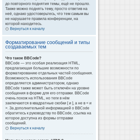
до повторного поднятия темы, ещё не прошло.
Также можно поднять тему, просто ответив на
неё, однако удостоверьтесь, что тем самым вы
не нарушаете правила конференции, на
которой находитесь.
Вернуться к началу
Форматирование сообщений и типы
создаваемых тем
Что такое BBCode?
BBCode — это особая реализация HTML,
предлагающая большие возможности по
форматированию отдельных частей сообщения.
Возможность использования BBCode
определяется администратором, однако
BBCode также может быть отключён на уровне
сообщения в форме для его отправки. BBCode
очень похож на HTML, но теги в нём
заключаются в квадратные скобки [ и ], а не в < и
>. За дополнительной информацией о BBCode
обратитесь к руководству по BBCode, ссылка на
которое доступна из формы отправки
сообщений.
Вернуться к началу