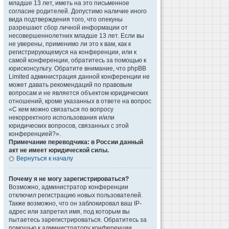
младше 13 лет, иметь на это письменное
согласие родителей. Допустимо наличие иного
вида подтверждения того, что опекуны
разрешают сбор личной информации от
несовершеннолетних младше 13 лет. Если вы
не уверены, применимо ли это к вам, как к
регистрирующемуся на конференции, или к
самой конференции, обратитесь за помощью к
юрисконсульту. Обратите внимание, что phpBB
Limited администрация данной конференции не
может давать рекомендаций по правовым
вопросам и не является объектом юридических
отношений, кроме указанных в ответе на вопрос
«С кем можно связаться по вопросу
некорректного использования и/или
юридических вопросов, связанных с этой
конференцией?».
Примечание переводчика: в России данный
акт не имеет юридической силы.
Вернуться к началу
Почему я не могу зарегистрироваться?
Возможно, администратор конференции
отключил регистрацию новых пользователей.
Также возможно, что он заблокировал ваш IP-
адрес или запретил имя, под которым вы
пытаетесь зарегистрироваться. Обратитесь за
помощью к администратору конференции.