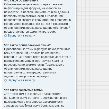
Что такое объявления?
Объявления чаще всего содержат важную
информацию для форума, на котором вы
находитесь в настоящий момент, и вы должны
прочесть их по возможности. Объявления
появляются вверху каждой страницы форума, в
котором они созданы. Так же, как и с важными
объявлениями, права на создание объявлений
предоставляются администратором.
Вернуться к началу
Что такое прилепленные темы?
Прилепленные темы в форуме находятся ниже
всех объявлений и только на его первой
странице. Они чаще всего содержат достаточно
важную информацию, поэтому вы должны
прочесть их по возможности. Так же, как и с
объявлениями, права на создание
прилепленных тем предоставляются
администратором конференции.
Вернуться к началу
Что такое закрытые темы?
Это такие темы, в которых пользователи
больше не могут оставлять сообщения, и все
находящиеся в них опросы автоматически
завершаются. Темы могут быть закрыты по