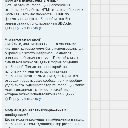
Могу ли я использовать HTML?
Нет. На этой конференции невозможны
отправка и обработка HTML-кода в сообщениях.
Большая часть возможностей HTML по
форматированию сообщений может быть
реализована с использованием BBCode.
Вернуться к началу
Что такое смайлики?
Смайлики, или эмотиконы — это маленькие
картинки, которые могут быть использованы для
выражения чувств, например :) означает
радость, а :( означает грусть. Полный список
смайликов можно увидеть в форме создания
сообщений. Только не перестарайтесь,
используя их: они легко могут сделать
сообщение нечитаемым, и модератор может
отредактировать ваше сообщение или вообще
удалить его. Администратор конференции также
может ограничить количество смайликов,
которое можно использовать в сообщении.
Вернуться к началу
Могу ли я добавлять изображения к
сообщениям?
Да, вы можете размещать изображения в ваших
сообщениях. Если администратор разрешил