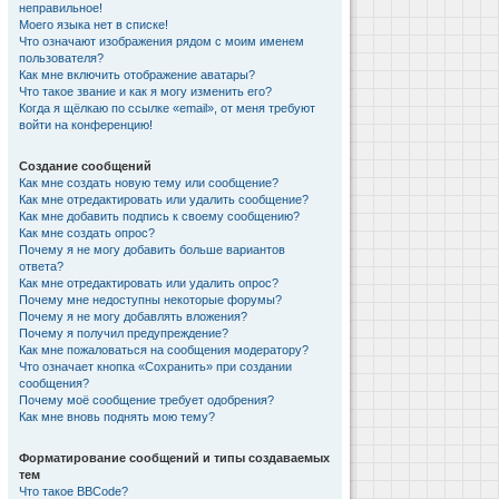
неправильное!
Моего языка нет в списке!
Что означают изображения рядом с моим именем
пользователя?
Как мне включить отображение аватары?
Что такое звание и как я могу изменить его?
Когда я щёлкаю по ссылке «email», от меня требуют
войти на конференцию!
Создание сообщений
Как мне создать новую тему или сообщение?
Как мне отредактировать или удалить сообщение?
Как мне добавить подпись к своему сообщению?
Как мне создать опрос?
Почему я не могу добавить больше вариантов
ответа?
Как мне отредактировать или удалить опрос?
Почему мне недоступны некоторые форумы?
Почему я не могу добавлять вложения?
Почему я получил предупреждение?
Как мне пожаловаться на сообщения модератору?
Что означает кнопка «Сохранить» при создании
сообщения?
Почему моё сообщение требует одобрения?
Как мне вновь поднять мою тему?
Форматирование сообщений и типы создаваемых
тем
Что такое BBCode?