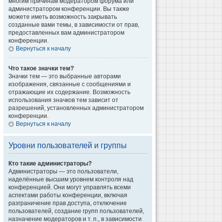
многим причинам модератором форума или
администратором конференции. Вы также
можете иметь возможность закрывать
созданные вами темы, в зависимости от прав,
предоставленных вам администратором
конференции.
Вернуться к началу
Что такое значки тем?
Значки тем — это выбранные авторами
изображения, связанные с сообщениями и
отражающие их содержание. Возможность
использования значков тем зависит от
разрешений, установленных администратором
конференции.
Вернуться к началу
Уровни пользователей и группы
Кто такие администраторы?
Администраторы — это пользователи,
наделённые высшим уровнем контроля над
конференцией. Они могут управлять всеми
аспектами работы конференции, включая
разграничение прав доступа, отключение
пользователей, создание групп пользователей,
назначение модераторов и т. п., в зависимости