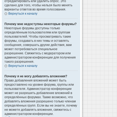
отредактировать или удалить опрос. Это
сделано для того, чтобы нельзя было менять
варианты ответов во время голосования.
Вернуться к началу
Почему мне недоступны некоторые форумы?
Некоторые форумы доступны только
определённым пользователям или группам
пользователей. Чтобы просматривать такие
форумы, создавать в них темы и оставлять
сообщения, совершать другие действия, вам
может потребоваться специальное
разрешение. Свяжитесь с модератором или
администратором конференции для получения
такого разрешения.
Вернуться к началу
Почему я не могу добавлять вложения?
Право добавления вложений может быть
предоставлено на уровне форума, группы или
пользователя. Администратор конференции
может не разрешить добавление вложений в
определённых форумах. Также возможно, что
добавлять вложения разрешено только членам
определённых групп. Если вы не знаете, почему
не можете добавлять вложения, свяжитесь с
администратором конференции.