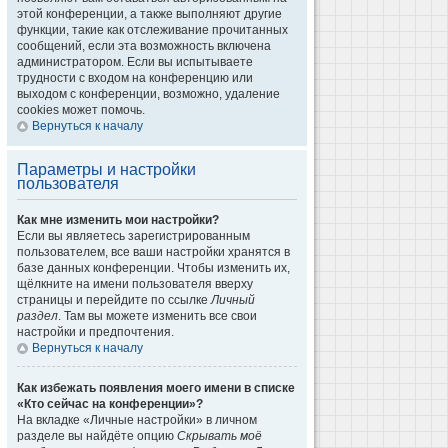
этой конференции, а также выполняют другие
функции, такие как отслеживание прочитанных
сообщений, если эта возможность включена
администратором. Если вы испытываете
трудности с входом на конференцию или
выходом с конференции, возможно, удаление
cookies может помочь.
Вернуться к началу
Параметры и настройки
пользователя
Как мне изменить мои настройки?
Если вы являетесь зарегистрированным
пользователем, все ваши настройки хранятся в
базе данных конференции. Чтобы изменить их,
щёлкните на имени пользователя вверху
страницы и перейдите по ссылке
Личный
раздел
. Там вы можете изменить все свои
настройки и предпочтения.
Вернуться к началу
Как избежать появления моего имени в списке
«Кто сейчас на конференции»?
На вкладке «Личные настройки» в личном
разделе вы найдёте опцию
Скрывать моё