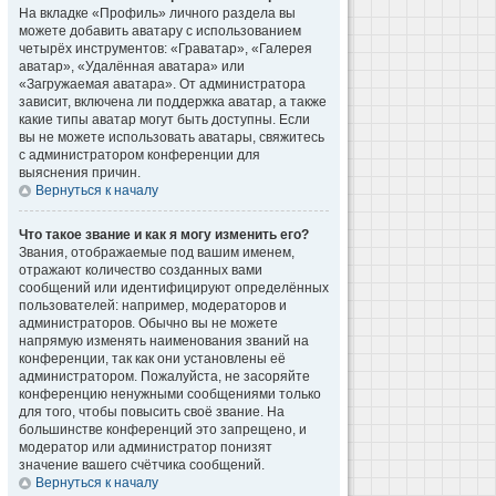
На вкладке «Профиль» личного раздела вы
можете добавить аватару с использованием
четырёх инструментов: «Граватар», «Галерея
аватар», «Удалённая аватара» или
«Загружаемая аватара». От администратора
зависит, включена ли поддержка аватар, а также
какие типы аватар могут быть доступны. Если
вы не можете использовать аватары, свяжитесь
с администратором конференции для
выяснения причин.
Вернуться к началу
Что такое звание и как я могу изменить его?
Звания, отображаемые под вашим именем,
отражают количество созданных вами
сообщений или идентифицируют определённых
пользователей: например, модераторов и
администраторов. Обычно вы не можете
напрямую изменять наименования званий на
конференции, так как они установлены её
администратором. Пожалуйста, не засоряйте
конференцию ненужными сообщениями только
для того, чтобы повысить своё звание. На
большинстве конференций это запрещено, и
модератор или администратор понизят
значение вашего счётчика сообщений.
Вернуться к началу