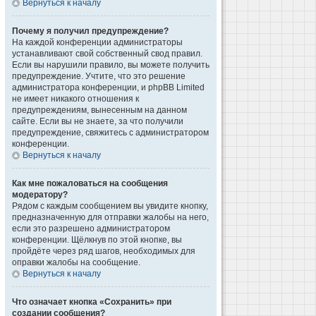
Вернуться к началу
Почему я получил предупреждение?
На каждой конференции администраторы
устанавливают свой собственный свод правил.
Если вы нарушили правило, вы можете получить
предупреждение. Учтите, что это решение
администратора конференции, и phpBB Limited
не имеет никакого отношения к
предупреждениям, вынесенным на данном
сайте. Если вы не знаете, за что получили
предупреждение, свяжитесь с администратором
конференции.
Вернуться к началу
Как мне пожаловаться на сообщения
модератору?
Рядом с каждым сообщением вы увидите кнопку,
предназначенную для отправки жалобы на него,
если это разрешено администратором
конференции. Щёлкнув по этой кнопке, вы
пройдёте через ряд шагов, необходимых для
оправки жалобы на сообщение.
Вернуться к началу
Что означает кнопка «Сохранить» при
создании сообщения?