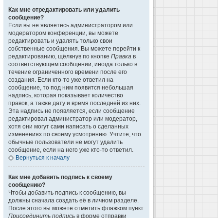
Как мне отредактировать или удалить
сообщение?
Если вы не являетесь администратором или
модератором конференции, вы можете
редактировать и удалять только свои
собственные сообщения. Вы можете перейти к
редактированию, щёлкнув по кнопке
Правка
в
соответствующем сообщении, иногда только в
течение ограниченного времени после его
создания. Если кто-то уже ответил на
сообщение, то под ним появится небольшая
надпись, которая показывает количество
правок, а также дату и время последней из них.
Эта надпись не появляется, если сообщение
редактировал администратор или модератор,
хотя они могут сами написать о сделанных
изменениях по своему усмотрению. Учтите, что
обычные пользователи не могут удалить
сообщение, если на него уже кто-то ответил.
Вернуться к началу
Как мне добавить подпись к своему
сообщению?
Чтобы добавить подпись к сообщению, вы
должны сначала создать её в личном разделе.
После этого вы можете отметить флажком пункт
Присоединить подпись
в форме отправки