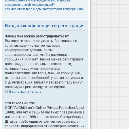
использования и/или юридических вопросов,
связанных с этой конференцией?
Как мне связаться с администратором конференции?
Вход на конференцию и регистрация
Зачем мне нужно регистрироваться?
Вы можете этого и не делать. Всё зависит от
того, как администратор настроил
конференцию: должны ли вы
зарегистрироваться, чтобы размещать
сообщения, или нет. Тем не менее регистрация
даёт вам дополнительные возможности,
которые недоступны анонимным
пользователям: аватары, личные сообщения,
отправка email-сообщений, участие в группах и
т. д. Регистрация займёт у вас всего пару минут,
поэтому мы рекомендуем это сделать.
Вернуться к началу
Что такое COPPA?
COPPA (Children’s Online Privacy Protection Act of
1998), или Акт о защите частных прав ребёнка в
интернете от 1998 г. — это закон Соединённых
Штатов, требующий от сайтов, которые могут
собирать информацию от несовершеннолетних