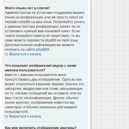
Моего языка нет в списке!
Администратор не установил поддержку вашего
языка на конференции, или же просто никто не
перевёл phpBB на ваш язык. Попробуйте узнать
у администратора конференции, может ли он
установить нужный вам языковой пакет. Если
такого языкового пакета не существует, то вы
сами можете перевести phpBB на свой язык.
Дополнительную информацию вы можете
получить на сайте
phpBB
®.
Вернуться к началу
Что означают изображения рядом с моим
именем пользователя?
Вместе с именем пользователя могут
присутствовать два изображения. Одно из них
может относиться к вашему званию, обычно это
звёздочки, квадратики или точки, указывающие
на то, сколько сообщений вы оставили, или на
ваш статус на конференции. Другое, обычно
более крупное, изображение известно как
«аватара» и обычно уникально для каждого
пользователя.
Вернуться к началу
Как мне включить отображение аватары?