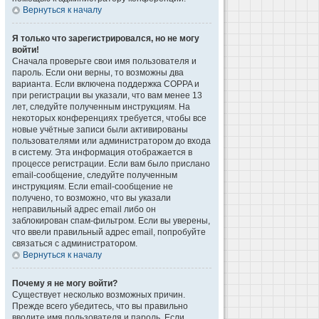
Вернуться к началу
Я только что зарегистрировался, но не могу
войти!
Сначала проверьте свои имя пользователя и
пароль. Если они верны, то возможны два
варианта. Если включена поддержка COPPA и
при регистрации вы указали, что вам менее 13
лет, следуйте полученным инструкциям. На
некоторых конференциях требуется, чтобы все
новые учётные записи были активированы
пользователями или администратором до входа
в систему. Эта информация отображается в
процессе регистрации. Если вам было прислано
email-сообщение, следуйте полученным
инструкциям. Если email-сообщение не
получено, то возможно, что вы указали
неправильный адрес email либо он
заблокирован спам-фильтром. Если вы уверены,
что ввели правильный адрес email, попробуйте
связаться с администратором.
Вернуться к началу
Почему я не могу войти?
Существует несколько возможных причин.
Прежде всего убедитесь, что вы правильно
вводите имя пользователя и пароль. Если