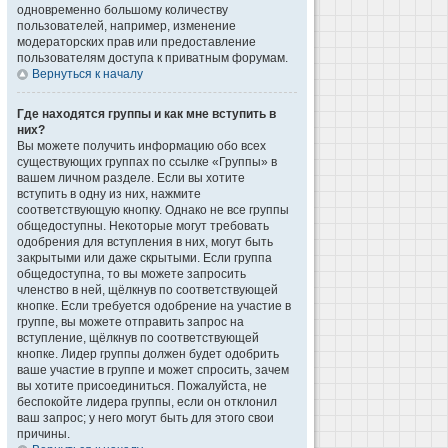
одновременно большому количеству
пользователей, например, изменение
модераторских прав или предоставление
пользователям доступа к приватным форумам.
Вернуться к началу
Где находятся группы и как мне вступить в
них?
Вы можете получить информацию обо всех
существующих группах по ссылке «Группы» в
вашем личном разделе. Если вы хотите
вступить в одну из них, нажмите
соответствующую кнопку. Однако не все группы
общедоступны. Некоторые могут требовать
одобрения для вступления в них, могут быть
закрытыми или даже скрытыми. Если группа
общедоступна, то вы можете запросить
членство в ней, щёлкнув по соответствующей
кнопке. Если требуется одобрение на участие в
группе, вы можете отправить запрос на
вступление, щёлкнув по соответствующей
кнопке. Лидер группы должен будет одобрить
ваше участие в группе и может спросить, зачем
вы хотите присоединиться. Пожалуйста, не
беспокойте лидера группы, если он отклонил
ваш запрос; у него могут быть для этого свои
причины.