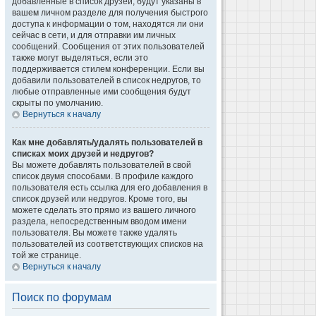
добавленные в список друзей, будут указаны в
вашем личном разделе для получения быстрого
доступа к информации о том, находятся ли они
сейчас в сети, и для отправки им личных
сообщений. Сообщения от этих пользователей
также могут выделяться, если это
поддерживается стилем конференции. Если вы
добавили пользователей в список недругов, то
любые отправленные ими сообщения будут
скрыты по умолчанию.
Вернуться к началу
Как мне добавлять/удалять пользователей в
списках моих друзей и недругов?
Вы можете добавлять пользователей в свой
список двумя способами. В профиле каждого
пользователя есть ссылка для его добавления в
список друзей или недругов. Кроме того, вы
можете сделать это прямо из вашего личного
раздела, непосредственным вводом имени
пользователя. Вы можете также удалять
пользователей из соответствующих списков на
той же странице.
Вернуться к началу
Поиск по форумам