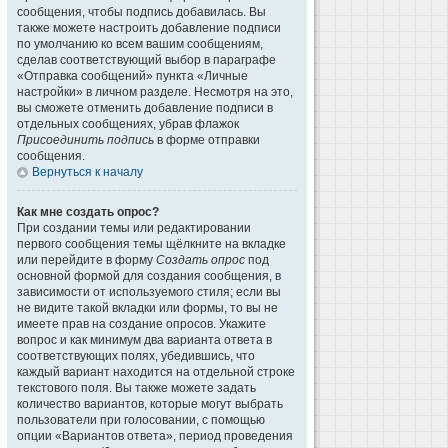
сообщения, чтобы подпись добавилась. Вы
также можете настроить добавление подписи
по умолчанию ко всем вашим сообщениям,
сделав соответствующий выбор в параграфе
«Отправка сообщений» пункта «Личные
настройки» в личном разделе. Несмотря на это,
вы сможете отменить добавление подписи в
отдельных сообщениях, убрав флажок
Присоединить подпись
в форме отправки
сообщения.
Вернуться к началу
Как мне создать опрос?
При создании темы или редактировании
первого сообщения темы щёлкните на вкладке
или перейдите в форму
Создать опрос
под
основной формой для создания сообщения, в
зависимости от используемого стиля; если вы
не видите такой вкладки или формы, то вы не
имеете прав на создание опросов. Укажите
вопрос и как минимум два варианта ответа в
соответствующих полях, убедившись, что
каждый вариант находится на отдельной строке
текстового поля. Вы также можете задать
количество вариантов, которые могут выбрать
пользователи при голосовании, с помощью
опции «Вариантов ответа», период проведения