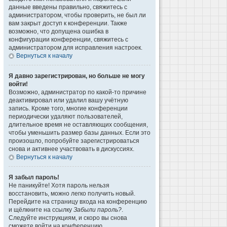
данные введены правильно, свяжитесь с
администратором, чтобы проверить, не был ли
вам закрыт доступ к конференции. Также
возможно, что допущена ошибка в
конфигурации конференции, свяжитесь с
администратором для исправления настроек.
Вернуться к началу
Я давно зарегистрирован, но больше не могу
войти!
Возможно, администратор по какой-то причине
деактивировал или удалил вашу учётную
запись. Кроме того, многие конференции
периодически удаляют пользователей,
длительное время не оставляющих сообщения,
чтобы уменьшить размер базы данных. Если это
произошло, попробуйте зарегистрироваться
снова и активнее участвовать в дискуссиях.
Вернуться к началу
Я забыл пароль!
Не паникуйте! Хотя пароль нельзя
восстановить, можно легко получить новый.
Перейдите на страницу входа на конференцию
и щёлкните на ссылку
Забыли пароль?
.
Следуйте инструкциям, и скоро вы снова
сможете войти на конференцию.