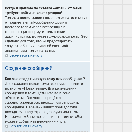
Когда я щёлкаю по ссылке «email», от меня
требуют войти на конференцию!
Только зарегистрированные пользователи могут
отправлять email-сообщения другим
пользователям через встроенную в
конференцию форму, и только если
администратор включил такую возможность. Это
сделано для того, чтобы предотвратить
злоупотребления почтовой системой
анонимными пользователями.
Вернуться к началу
Создание сообщений
Как мне создать новую тему или сообщение?
Для создания новой темы в форуме щёлкните
по кнопке «Новая тема». Для размещения
сообщения в теме щёлкните по кнопке
«Ответить». Возможно, придётся
зарегистрироваться, прежде чем отправить
сообщение. Перечень ваших прав доступа
находится внизу страниц форума или темы.
Например: «Вы можете начинать темы», «Вы
можете добавлять вложения» и т. п.
Вернуться к началу