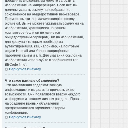
добавлять вложения, вы можете загрузить
изображение на конференцию. Если нет, вы
должны указать ссылку на изображение,
сохранённое на общедоступном веб-сервере.
Пример ссылки: http://www.example.com/my-
picture.gif. Вы не можете указывать ссылку ни на
изображения, хранящиеся на вашем
компьютере (если он не является
общедоступным сервером), ни на изображения,
для доступа к которым необходима
аутентификация, как, например, на почтовые
ящики Hotmail или Yahoo, защищённые
паролями сайты и т. п. Для указания ссылок на
изображения используйте в сообщениях тег
BBCode [img].
Вернуться к началу
Что такое важные объявления?
Эти объявления содержат важную
информацию, и вы должны прочесть их по
возможности. Они появляются вверху каждого
из форумов и в вашем личном разделе. Права
на создание важных объявлений
предоставляются администратором
конференции.
Вернуться к началу