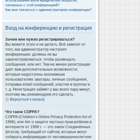
использования и/или юридических вопросов,
связанных с этой конференцией?
Как мне связаться с администратором конференции?
Вход на конференцию и регистрация
Зачем мне нужно регистрироваться?
Вы можете этого и не делать. Всё зависит от
того, как администратор настроил
конференцию: должны ли вы
зарегистрироваться, чтобы размещать
сообщения, или нет. Тем не менее регистрация
даёт вам дополнительные возможности,
которые недоступны анонимным
пользователям: аватары, личные сообщения,
отправка email-сообщений, участие в группах и
т. д. Регистрация займёт у вас всего пару минут,
поэтому мы рекомендуем это сделать.
Вернуться к началу
Что такое COPPA?
COPPA (Children’s Online Privacy Protection Act of
1998), или Акт о защите частных прав ребёнка в
интернете от 1998 г. — это закон Соединённых
Штатов, требующий от сайтов, которые могут
собирать информацию от несовершеннолетних