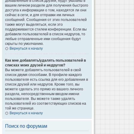
добавленные в список друзей, будут указаны в
вашем личном разделе для получения быстрого
доступа к информации о том, находятся ли они
сейчас в сети, и для отправки им личных
сообщений. Сообщения от этих пользователей
также могут выделяться, если это
поддерживается стилем конференции. Если вы
добавили пользователей в список недругов, то
любые отправленные ими сообщения будут
скрыты по умолчанию.
Вернуться к началу
Как мне добавлять/удалять пользователей в
списках моих друзей и недругов?
Вы можете добавлять пользователей в свой
список двумя способами. В профиле каждого
пользователя есть ссылка для его добавления в
список друзей или недругов. Кроме того, вы
можете сделать это прямо из вашего личного
раздела, непосредственным вводом имени
пользователя. Вы можете также удалять
пользователей из соответствующих списков на
той же странице.
Вернуться к началу
Поиск по форумам