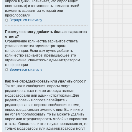
опроса в днях (0 означает, что опрос будет
постоянным) и возможность пользователей
изменять вариант, за который они
проголосовали.
Вернуться к началу
Почему я не могу добавить больше вариантов
ответа?
Ограничение количества вариантов ответа
устанавливается администратором
конференции. Если вам нужно добавить
количество вариантов, превышающее это
ограничение, свяжитесь с администратором
конференции.
Вернуться к началу
Как мне отредактировать или удалить опрос?
Так же, как и сообщения, опросы могут
редактироваться только их создателями,
модераторами или администраторами. Для
редактирования опроса перейдите к
редактированию первого сообщения в теме;
опрос всегда связан именно с ним. Если никто
не успел проголосовать, то вы можете удалить
опрос или отредактировать любой из вариантов
ответа. Однако если кто-то уже проголосовал, то
только модераторы или администраторы могут