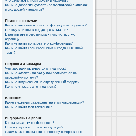
Что означают списки друзей и недругов?
Как мне добавлять/удалять пользователей в списках
моих друзей и недругов?
Поиск по форумам
Как мне выполнить поиск по форуму или форумам?
Почему мой поиск не даёт результатов?
В результате моего поиска я получил пустую
страницу!
Как мне найти пользователя конференции?
Как мне найти свои сообщения и созданные мной
темы?
Подписки и закладки
Чем закладки отличаются от подписок?
Как мне сделать закладку или подписаться на
определённую тему?
Как мне подписаться на определённый форум?
Как мне отказаться от подписки?
Вложения
Какие вложения разрешены на этой конференции?
Как мне найти мои вложения?
Информация о phpBB
Кто написал эту конференцию?
Почему здесь нет такой-то функции?
С кем можно связаться по вопросу некорректного