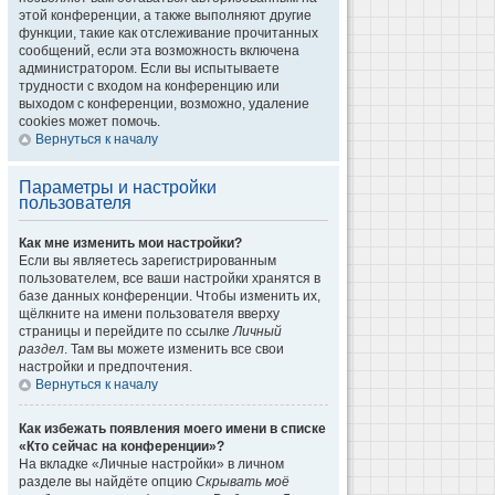
этой конференции, а также выполняют другие
функции, такие как отслеживание прочитанных
сообщений, если эта возможность включена
администратором. Если вы испытываете
трудности с входом на конференцию или
выходом с конференции, возможно, удаление
cookies может помочь.
Вернуться к началу
Параметры и настройки
пользователя
Как мне изменить мои настройки?
Если вы являетесь зарегистрированным
пользователем, все ваши настройки хранятся в
базе данных конференции. Чтобы изменить их,
щёлкните на имени пользователя вверху
страницы и перейдите по ссылке
Личный
раздел
. Там вы можете изменить все свои
настройки и предпочтения.
Вернуться к началу
Как избежать появления моего имени в списке
«Кто сейчас на конференции»?
На вкладке «Личные настройки» в личном
разделе вы найдёте опцию
Скрывать моё