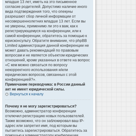
младше 13 лет, иметь на это письменное
согласие родителей. Допустимо наличие иного
вида подтверждения того, что опекуны
разрешают сбор личной информации от
несовершеннолетних младше 13 лет. Если вы
не уверены, применимо ли это к вам, как к
регистрирующемуся на конференции, или к
самой конференции, обратитесь за помощью к
юрисконсульту. Обратите внимание, что phpBB
Limited администрация данной конференции не
может давать рекомендаций по правовым
вопросам и не является объектом юридических
отношений, кроме указанных в ответе на вопрос
«С кем можно связаться по вопросу
некорректного использования и/или
юридических вопросов, связанных с этой
конференцией?».
Примечание переводчика: в России данный
акт не имеет юридической силы.
Вернуться к началу
Почему я не могу зарегистрироваться?
Возможно, администратор конференции
отключил регистрацию новых пользователей.
Также возможно, что он заблокировал ваш IP-
адрес или запретил имя, под которым вы
пытаетесь зарегистрироваться. Обратитесь за
помощью к администратору конференции.