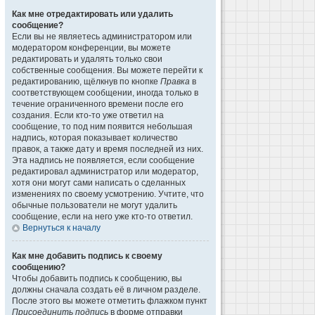
Как мне отредактировать или удалить
сообщение?
Если вы не являетесь администратором или
модератором конференции, вы можете
редактировать и удалять только свои
собственные сообщения. Вы можете перейти к
редактированию, щёлкнув по кнопке
Правка
в
соответствующем сообщении, иногда только в
течение ограниченного времени после его
создания. Если кто-то уже ответил на
сообщение, то под ним появится небольшая
надпись, которая показывает количество
правок, а также дату и время последней из них.
Эта надпись не появляется, если сообщение
редактировал администратор или модератор,
хотя они могут сами написать о сделанных
изменениях по своему усмотрению. Учтите, что
обычные пользователи не могут удалить
сообщение, если на него уже кто-то ответил.
Вернуться к началу
Как мне добавить подпись к своему
сообщению?
Чтобы добавить подпись к сообщению, вы
должны сначала создать её в личном разделе.
После этого вы можете отметить флажком пункт
Присоединить подпись
в форме отправки