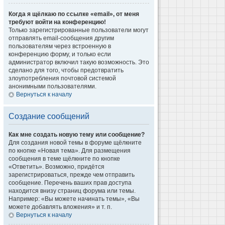
Когда я щёлкаю по ссылке «email», от меня
требуют войти на конференцию!
Только зарегистрированные пользователи могут
отправлять email-сообщения другим
пользователям через встроенную в
конференцию форму, и только если
администратор включил такую возможность. Это
сделано для того, чтобы предотвратить
злоупотребления почтовой системой
анонимными пользователями.
Вернуться к началу
Создание сообщений
Как мне создать новую тему или сообщение?
Для создания новой темы в форуме щёлкните
по кнопке «Новая тема». Для размещения
сообщения в теме щёлкните по кнопке
«Ответить». Возможно, придётся
зарегистрироваться, прежде чем отправить
сообщение. Перечень ваших прав доступа
находится внизу страниц форума или темы.
Например: «Вы можете начинать темы», «Вы
можете добавлять вложения» и т. п.
Вернуться к началу