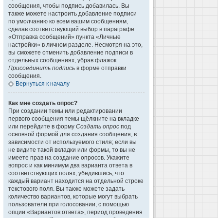
сообщения, чтобы подпись добавилась. Вы
также можете настроить добавление подписи
по умолчанию ко всем вашим сообщениям,
сделав соответствующий выбор в параграфе
«Отправка сообщений» пункта «Личные
настройки» в личном разделе. Несмотря на это,
вы сможете отменить добавление подписи в
отдельных сообщениях, убрав флажок
Присоединить подпись
в форме отправки
сообщения.
Вернуться к началу
Как мне создать опрос?
При создании темы или редактировании
первого сообщения темы щёлкните на вкладке
или перейдите в форму
Создать опрос
под
основной формой для создания сообщения, в
зависимости от используемого стиля; если вы
не видите такой вкладки или формы, то вы не
имеете прав на создание опросов. Укажите
вопрос и как минимум два варианта ответа в
соответствующих полях, убедившись, что
каждый вариант находится на отдельной строке
текстового поля. Вы также можете задать
количество вариантов, которые могут выбрать
пользователи при голосовании, с помощью
опции «Вариантов ответа», период проведения