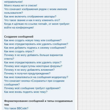
неправильное!
Моего языка нет в списке!
Что означают изображения рядом с моим именем
пользователя?
Как мне включить отображение аватары?
Что такое звание и как я могу изменить его?
Когда я щёлкаю по ссылке «email», от меня требуют
войти на конференцию!
Создание сообщений
Как мне создать новую тему или сообщение?
Как мне отредактировать или удалить сообщение?
Как мне добавить подпись к своему сообщению?
Как мне создать опрос?
Почему я не могу добавить больше вариантов
ответа?
Как мне отредактировать или удалить опрос?
Почему мне недоступны некоторые форумы?
Почему я не могу добавлять вложения?
Почему я получил предупреждение?
Как мне пожаловаться на сообщения модератору?
Что означает кнопка «Сохранить» при создании
сообщения?
Почему моё сообщение требует одобрения?
Как мне вновь поднять мою тему?
Форматирование сообщений и типы создаваемых
тем
Что такое BBCode?