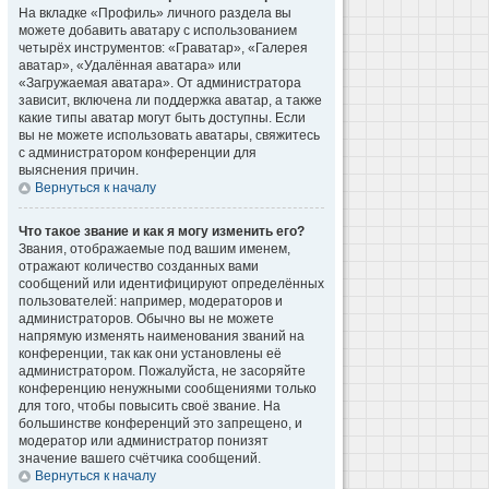
На вкладке «Профиль» личного раздела вы
можете добавить аватару с использованием
четырёх инструментов: «Граватар», «Галерея
аватар», «Удалённая аватара» или
«Загружаемая аватара». От администратора
зависит, включена ли поддержка аватар, а также
какие типы аватар могут быть доступны. Если
вы не можете использовать аватары, свяжитесь
с администратором конференции для
выяснения причин.
Вернуться к началу
Что такое звание и как я могу изменить его?
Звания, отображаемые под вашим именем,
отражают количество созданных вами
сообщений или идентифицируют определённых
пользователей: например, модераторов и
администраторов. Обычно вы не можете
напрямую изменять наименования званий на
конференции, так как они установлены её
администратором. Пожалуйста, не засоряйте
конференцию ненужными сообщениями только
для того, чтобы повысить своё звание. На
большинстве конференций это запрещено, и
модератор или администратор понизят
значение вашего счётчика сообщений.
Вернуться к началу