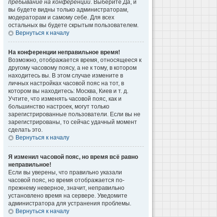
пребывание на конференции
. Выберите
Да
, и
вы будете видны только администраторам,
модераторам и самому себе. Для всех
остальных вы будете скрытым пользователем.
Вернуться к началу
На конференции неправильное время!
Возможно, отображается время, относящееся к
другому часовому поясу, а не к тому, в котором
находитесь вы. В этом случае измените в
личных настройках часовой пояс на тот, в
котором вы находитесь: Москва, Киев и т. д.
Учтите, что изменять часовой пояс, как и
большинство настроек, могут только
зарегистрированные пользователи. Если вы не
зарегистрированы, то сейчас удачный момент
сделать это.
Вернуться к началу
Я изменил часовой пояс, но время всё равно
неправильное!
Если вы уверены, что правильно указали
часовой пояс, но время отображается по-
прежнему неверное, значит, неправильно
установлено время на сервере. Уведомите
администратора для устранения проблемы.
Вернуться к началу