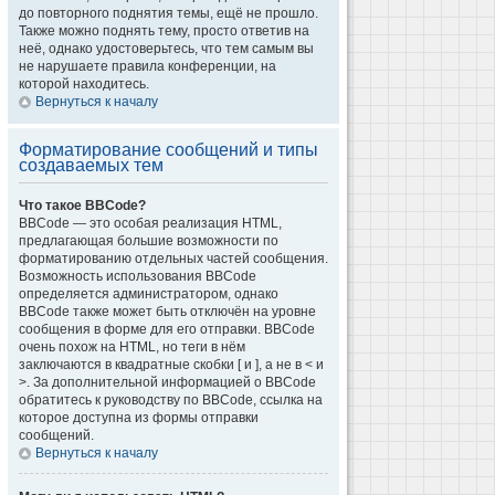
до повторного поднятия темы, ещё не прошло.
Также можно поднять тему, просто ответив на
неё, однако удостоверьтесь, что тем самым вы
не нарушаете правила конференции, на
которой находитесь.
Вернуться к началу
Форматирование сообщений и типы
создаваемых тем
Что такое BBCode?
BBCode — это особая реализация HTML,
предлагающая большие возможности по
форматированию отдельных частей сообщения.
Возможность использования BBCode
определяется администратором, однако
BBCode также может быть отключён на уровне
сообщения в форме для его отправки. BBCode
очень похож на HTML, но теги в нём
заключаются в квадратные скобки [ и ], а не в < и
>. За дополнительной информацией о BBCode
обратитесь к руководству по BBCode, ссылка на
которое доступна из формы отправки
сообщений.
Вернуться к началу