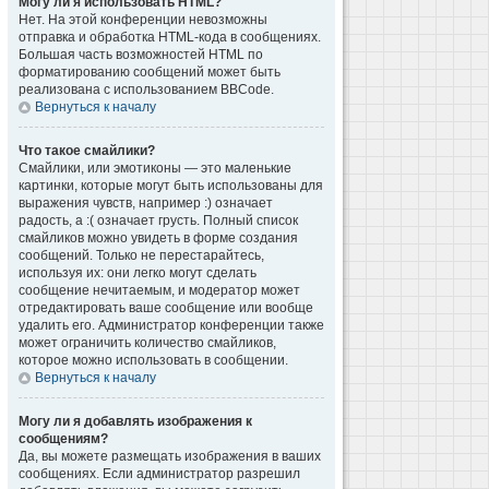
Могу ли я использовать HTML?
Нет. На этой конференции невозможны
отправка и обработка HTML-кода в сообщениях.
Большая часть возможностей HTML по
форматированию сообщений может быть
реализована с использованием BBCode.
Вернуться к началу
Что такое смайлики?
Смайлики, или эмотиконы — это маленькие
картинки, которые могут быть использованы для
выражения чувств, например :) означает
радость, а :( означает грусть. Полный список
смайликов можно увидеть в форме создания
сообщений. Только не перестарайтесь,
используя их: они легко могут сделать
сообщение нечитаемым, и модератор может
отредактировать ваше сообщение или вообще
удалить его. Администратор конференции также
может ограничить количество смайликов,
которое можно использовать в сообщении.
Вернуться к началу
Могу ли я добавлять изображения к
сообщениям?
Да, вы можете размещать изображения в ваших
сообщениях. Если администратор разрешил