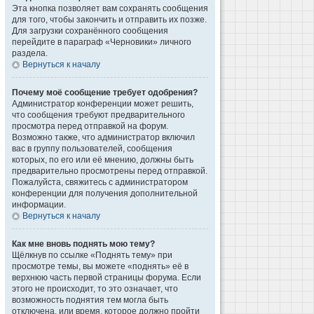
Эта кнопка позволяет вам сохранять сообщения
для того, чтобы закончить и отправить их позже.
Для загрузки сохранённого сообщения
перейдите в параграф «Черновики» личного
раздела.
Вернуться к началу
Почему моё сообщение требует одобрения?
Администратор конференции может решить,
что сообщения требуют предварительного
просмотра перед отправкой на форум.
Возможно также, что администратор включил
вас в группу пользователей, сообщения
которых, по его или её мнению, должны быть
предварительно просмотрены перед отправкой.
Пожалуйста, свяжитесь с администратором
конференции для получения дополнительной
информации.
Вернуться к началу
Как мне вновь поднять мою тему?
Щёлкнув по ссылке «Поднять тему» при
просмотре темы, вы можете «поднять» её в
верхнюю часть первой страницы форума. Если
этого не происходит, то это означает, что
возможность поднятия тем могла быть
отключена, или время, которое должно пройти