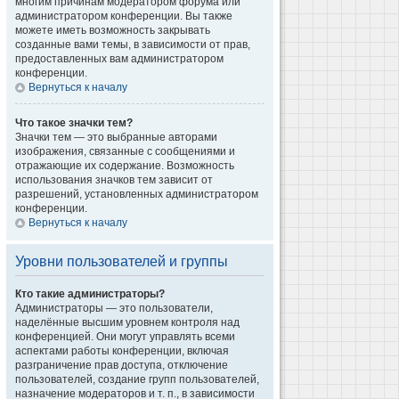
многим причинам модератором форума или
администратором конференции. Вы также
можете иметь возможность закрывать
созданные вами темы, в зависимости от прав,
предоставленных вам администратором
конференции.
Вернуться к началу
Что такое значки тем?
Значки тем — это выбранные авторами
изображения, связанные с сообщениями и
отражающие их содержание. Возможность
использования значков тем зависит от
разрешений, установленных администратором
конференции.
Вернуться к началу
Уровни пользователей и группы
Кто такие администраторы?
Администраторы — это пользователи,
наделённые высшим уровнем контроля над
конференцией. Они могут управлять всеми
аспектами работы конференции, включая
разграничение прав доступа, отключение
пользователей, создание групп пользователей,
назначение модераторов и т. п., в зависимости