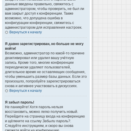
данные введены правильно, свяжитесь с
администратором, чтобы проверить, не был ли
вам закрыт доступ к конференции. Также
возможно, что допущена ошибка в
конфигурации конференции, свяжитесь с
администратором для исправления настроек.
Вернуться к началу
Я давно зарегистрирован, но больше не могу
войти!
Возможно, администратор по какой-то причине
деактивировал или удалил вашу учётную
запись. Кроме того, многие конференции
периодически удаляют пользователей,
длительное время не оставляющих сообщения,
чтобы уменьшить размер базы данных. Если это
произошло, попробуйте зарегистрироваться
снова и активнее участвовать в дискуссиях.
Вернуться к началу
Я забыл пароль!
Не паникуйте! Хотя пароль нельзя
восстановить, можно легко получить новый.
Перейдите на страницу входа на конференцию
и щёлкните на ссылку
Забыли пароль?
.
Следуйте инструкциям, и скоро вы снова
сможете войти на конференцию.