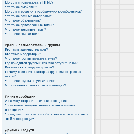
Могу ли я использовать HTML?
Что такое смайлики?
Могу ли я добавлять изображения к сообщениям?
Что такое важные объявления?
Что такое объявления?
Что такое прилепленные темы?
Что такое закрытые темы?
Что такое значки тем?
Уровни пользователей и группы
Кто такие администраторы?
Кто такие модераторы?
Что такое группы пользователей?
Где находятся группы и как мне вступить в них?
Как мне стать лидером группы?
Почему названия некоторых групп имеют разные
цвета?
Что такое группа по умолчанию?
Что означает ссылка «Наша команда»?
Личные сообщения
Я не могу отправить личные сообщения!
Я постоянно получаю нежелательные личные
сообщения!
Я получил спам или оскорбительный email от кого-то с
этой конференции!
Друзья и недруги