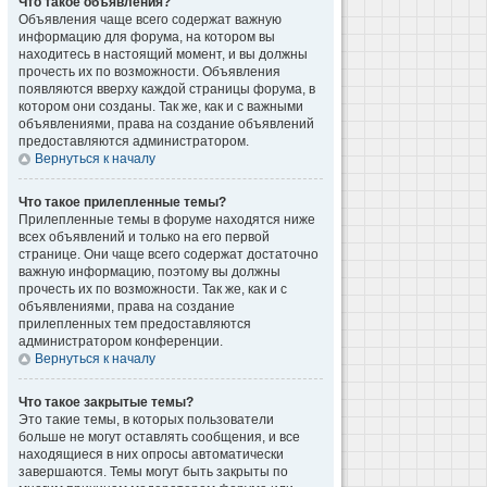
Что такое объявления?
Объявления чаще всего содержат важную
информацию для форума, на котором вы
находитесь в настоящий момент, и вы должны
прочесть их по возможности. Объявления
появляются вверху каждой страницы форума, в
котором они созданы. Так же, как и с важными
объявлениями, права на создание объявлений
предоставляются администратором.
Вернуться к началу
Что такое прилепленные темы?
Прилепленные темы в форуме находятся ниже
всех объявлений и только на его первой
странице. Они чаще всего содержат достаточно
важную информацию, поэтому вы должны
прочесть их по возможности. Так же, как и с
объявлениями, права на создание
прилепленных тем предоставляются
администратором конференции.
Вернуться к началу
Что такое закрытые темы?
Это такие темы, в которых пользователи
больше не могут оставлять сообщения, и все
находящиеся в них опросы автоматически
завершаются. Темы могут быть закрыты по