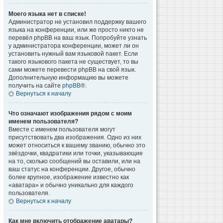
Моего языка нет в списке!
Администратор не установил поддержку вашего
языка на конференции, или же просто никто не
перевёл phpBB на ваш язык. Попробуйте узнать
у администратора конференции, может ли он
установить нужный вам языковой пакет. Если
такого языкового пакета не существует, то вы
сами можете перевести phpBB на свой язык.
Дополнительную информацию вы можете
получить на сайте
phpBB
®.
Вернуться к началу
Что означают изображения рядом с моим
именем пользователя?
Вместе с именем пользователя могут
присутствовать два изображения. Одно из них
может относиться к вашему званию, обычно это
звёздочки, квадратики или точки, указывающие
на то, сколько сообщений вы оставили, или на
ваш статус на конференции. Другое, обычно
более крупное, изображение известно как
«аватара» и обычно уникально для каждого
пользователя.
Вернуться к началу
Как мне включить отображение аватары?