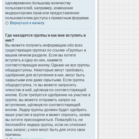
одновременно большому количеству
пользователей, например, изменение
модераторских прав или предоставление
пользователям доступа к приватным форумам.
Вернуться к началу
Где находятся группы и как мне вступить в
них?
Вы можете получить информацию обо всех
существующих группах по ссылке «Группы» в
вашем личном разделе. Если вы хотите
вступить в одну из них, нажмите
соответствующую кнопку. Однако не все группы
общедоступны. Некоторые могут требовать
одобрения для вступления в них, могут быть
закрытыми или даже скрытыми. Если группа
общедоступна, то вы можете запросить
членство в ней, щёлкнув по соответствующей
кнопке. Если требуется одобрение на участие в
группе, вы можете отправить запрос на
вступление, щёлкнув по соответствующей
кнопке. Лидер группы должен будет одобрить
ваше участие в группе и может спросить, зачем
вы хотите присоединиться. Пожалуйста, не
беспокойте лидера группы, если он отклонил
ваш запрос; у него могут быть для этого свои
причины.