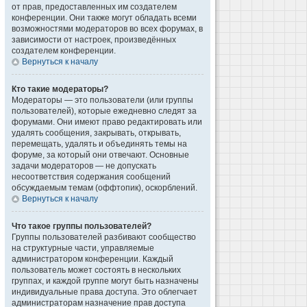
от прав, предоставленных им создателем
конференции. Они также могут обладать всеми
возможностями модераторов во всех форумах, в
зависимости от настроек, произведённых
создателем конференции.
Вернуться к началу
Кто такие модераторы?
Модераторы — это пользователи (или группы
пользователей), которые ежедневно следят за
форумами. Они имеют право редактировать или
удалять сообщения, закрывать, открывать,
перемещать, удалять и объединять темы на
форуме, за который они отвечают. Основные
задачи модераторов — не допускать
несоответствия содержания сообщений
обсуждаемым темам (оффтопик), оскорблений.
Вернуться к началу
Что такое группы пользователей?
Группы пользователей разбивают сообщество
на структурные части, управляемые
администратором конференции. Каждый
пользователь может состоять в нескольких
группах, и каждой группе могут быть назначены
индивидуальные права доступа. Это облегчает
администраторам назначение прав доступа