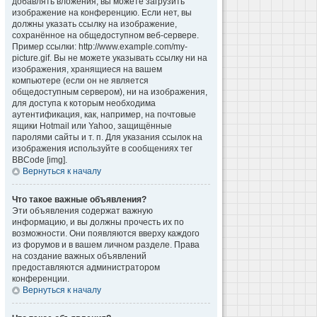
добавлять вложения, вы можете загрузить
изображение на конференцию. Если нет, вы
должны указать ссылку на изображение,
сохранённое на общедоступном веб-сервере.
Пример ссылки: http://www.example.com/my-
picture.gif. Вы не можете указывать ссылку ни на
изображения, хранящиеся на вашем
компьютере (если он не является
общедоступным сервером), ни на изображения,
для доступа к которым необходима
аутентификация, как, например, на почтовые
ящики Hotmail или Yahoo, защищённые
паролями сайты и т. п. Для указания ссылок на
изображения используйте в сообщениях тег
BBCode [img].
Вернуться к началу
Что такое важные объявления?
Эти объявления содержат важную
информацию, и вы должны прочесть их по
возможности. Они появляются вверху каждого
из форумов и в вашем личном разделе. Права
на создание важных объявлений
предоставляются администратором
конференции.
Вернуться к началу