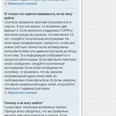
Вернуться к началу
Я только что зарегистрировался, но не могу
войти!
Сначала проверьте свои имя пользователя и
пароль. Если они верны, то возможны два
варианта. Если включена поддержка COPPA и
при регистрации вы указали, что вам менее 13
лет, следуйте полученным инструкциям. На
некоторых конференциях требуется, чтобы все
новые учётные записи были активированы
пользователями или администратором до входа
в систему. Эта информация отображается в
процессе регистрации. Если вам было прислано
email-сообщение, следуйте полученным
инструкциям. Если email-сообщение не
получено, то возможно, что вы указали
неправильный адрес email либо он
заблокирован спам-фильтром. Если вы уверены,
что ввели правильный адрес email, попробуйте
связаться с администратором.
Вернуться к началу
Почему я не могу войти?
Существует несколько возможных причин.
Прежде всего убедитесь, что вы правильно
вводите имя пользователя и пароль. Если