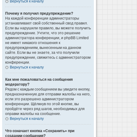
Вернуться к началу
Почему я получил предупреждение?
На каждой конференции администраторы
устанавливают свой собственный свод правил.
Если вы нарушили правило, вы можете получить
предупреждение. Учтите, что это решение
администратора конференции, и phpBB Limited
не имеет никакого отношения к
предупреждениям, вынесенным на данном
сайте. Если вы не знаете, за что получили
предупреждение, свяжитесь с администратором
конференции.
Вернуться к началу
Как мне пожаловаться на сообщения
модератору?
Рядом с каждым сообщением вы увидите кнопку,
предназначенную для отправки жалобы на него,
если это разрешено администратором
конференции. Щёлкнув по этой кнопке, вы
пройдёте через ряд шагов, необходимых для
оправки жалобы на сообщение.
Вернуться к началу
Что означает кнопка «Сохранить» при
создании сообщения?