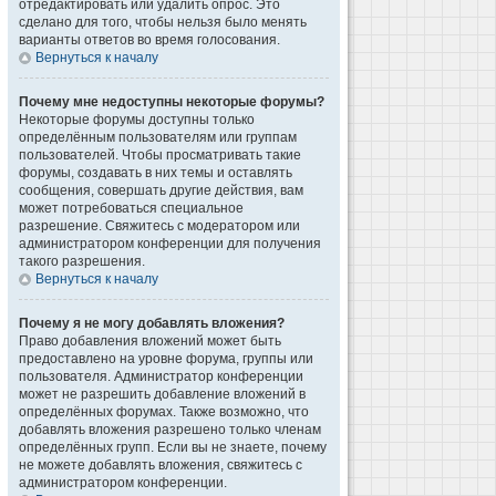
отредактировать или удалить опрос. Это
сделано для того, чтобы нельзя было менять
варианты ответов во время голосования.
Вернуться к началу
Почему мне недоступны некоторые форумы?
Некоторые форумы доступны только
определённым пользователям или группам
пользователей. Чтобы просматривать такие
форумы, создавать в них темы и оставлять
сообщения, совершать другие действия, вам
может потребоваться специальное
разрешение. Свяжитесь с модератором или
администратором конференции для получения
такого разрешения.
Вернуться к началу
Почему я не могу добавлять вложения?
Право добавления вложений может быть
предоставлено на уровне форума, группы или
пользователя. Администратор конференции
может не разрешить добавление вложений в
определённых форумах. Также возможно, что
добавлять вложения разрешено только членам
определённых групп. Если вы не знаете, почему
не можете добавлять вложения, свяжитесь с
администратором конференции.