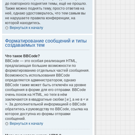
до повторного поднятия темы, ещё не прошло.
Также можно поднять тему, просто ответив на
неё, однако удостоверьтесь, что тем самым вы
не нарушаете правила конференции, на
которой находитесь.
Вернуться к началу
Форматирование сообщений и типы
создаваемых тем
Что такое BBCode?
BBCode — это особая реализация HTML,
предлагающая большие возможности по
форматированию отдельных частей сообщения.
Возможность использования BBCode
определяется администратором, однако
BBCode также может быть отключён на уровне
сообщения в форме для его отправки. BBCode
очень похож на HTML, но теги в нём
заключаются в квадратные скобки [ и ], а не в < и
>. За дополнительной информацией о BBCode
обратитесь к руководству по BBCode, ссылка на
которое доступна из формы отправки
сообщений.
Вернуться к началу