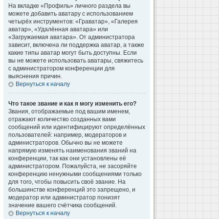
На вкладке «Профиль» личного раздела вы
можете добавить аватару с использованием
четырёх инструментов: «Граватар», «Галерея
аватар», «Удалённая аватара» или
«Загружаемая аватара». От администратора
зависит, включена ли поддержка аватар, а также
какие типы аватар могут быть доступны. Если
вы не можете использовать аватары, свяжитесь
с администратором конференции для
выяснения причин.
Вернуться к началу
Что такое звание и как я могу изменить его?
Звания, отображаемые под вашим именем,
отражают количество созданных вами
сообщений или идентифицируют определённых
пользователей: например, модераторов и
администраторов. Обычно вы не можете
напрямую изменять наименования званий на
конференции, так как они установлены её
администратором. Пожалуйста, не засоряйте
конференцию ненужными сообщениями только
для того, чтобы повысить своё звание. На
большинстве конференций это запрещено, и
модератор или администратор понизят
значение вашего счётчика сообщений.
Вернуться к началу