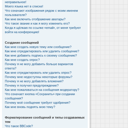
неправильное!
Моего языка нет в списке!
Что означают изображения рядом с моим именем
пользователя?
Как мне включить отображение аватары?
Что такое звание и как я могу изменить его?
Когда я щёлкаю по ссылке «email», от меня требуют
войти на конференцию!
Создание сообщений
Как мне создать новую тему или сообщение?
Как мне отредактировать или удалить сообщение?
Как мне добавить подпись к своему сообщению?
Как мне создать опрос?
Почему я не могу добавить больше вариантов
ответа?
Как мне отредактировать или удалить опрос?
Почему мне недоступны некоторые форумы?
Почему я не могу добавлять вложения?
Почему я получил предупреждение?
Как мне пожаловаться на сообщения модератору?
Что означает кнопка «Сохранить» при создании
сообщения?
Почему моё сообщение требует одобрения?
Как мне вновь поднять мою тему?
Форматирование сообщений и типы создаваемых
тем
Что такое BBCode?