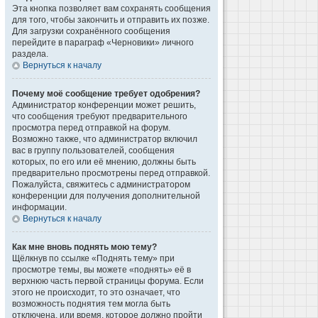
Эта кнопка позволяет вам сохранять сообщения
для того, чтобы закончить и отправить их позже.
Для загрузки сохранённого сообщения
перейдите в параграф «Черновики» личного
раздела.
Вернуться к началу
Почему моё сообщение требует одобрения?
Администратор конференции может решить,
что сообщения требуют предварительного
просмотра перед отправкой на форум.
Возможно также, что администратор включил
вас в группу пользователей, сообщения
которых, по его или её мнению, должны быть
предварительно просмотрены перед отправкой.
Пожалуйста, свяжитесь с администратором
конференции для получения дополнительной
информации.
Вернуться к началу
Как мне вновь поднять мою тему?
Щёлкнув по ссылке «Поднять тему» при
просмотре темы, вы можете «поднять» её в
верхнюю часть первой страницы форума. Если
этого не происходит, то это означает, что
возможность поднятия тем могла быть
отключена, или время, которое должно пройти