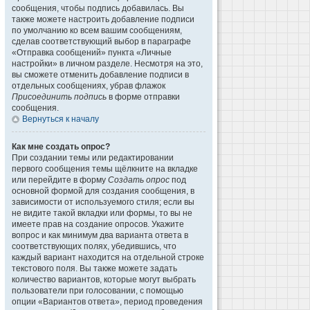
сообщения, чтобы подпись добавилась. Вы
также можете настроить добавление подписи
по умолчанию ко всем вашим сообщениям,
сделав соответствующий выбор в параграфе
«Отправка сообщений» пункта «Личные
настройки» в личном разделе. Несмотря на это,
вы сможете отменить добавление подписи в
отдельных сообщениях, убрав флажок
Присоединить подпись
в форме отправки
сообщения.
Вернуться к началу
Как мне создать опрос?
При создании темы или редактировании
первого сообщения темы щёлкните на вкладке
или перейдите в форму
Создать опрос
под
основной формой для создания сообщения, в
зависимости от используемого стиля; если вы
не видите такой вкладки или формы, то вы не
имеете прав на создание опросов. Укажите
вопрос и как минимум два варианта ответа в
соответствующих полях, убедившись, что
каждый вариант находится на отдельной строке
текстового поля. Вы также можете задать
количество вариантов, которые могут выбрать
пользователи при голосовании, с помощью
опции «Вариантов ответа», период проведения