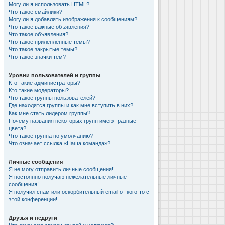
Могу ли я использовать HTML?
Что такое смайлики?
Могу ли я добавлять изображения к сообщениям?
Что такое важные объявления?
Что такое объявления?
Что такое прилепленные темы?
Что такое закрытые темы?
Что такое значки тем?
Уровни пользователей и группы
Кто такие администраторы?
Кто такие модераторы?
Что такое группы пользователей?
Где находятся группы и как мне вступить в них?
Как мне стать лидером группы?
Почему названия некоторых групп имеют разные
цвета?
Что такое группа по умолчанию?
Что означает ссылка «Наша команда»?
Личные сообщения
Я не могу отправить личные сообщения!
Я постоянно получаю нежелательные личные
сообщения!
Я получил спам или оскорбительный email от кого-то с
этой конференции!
Друзья и недруги