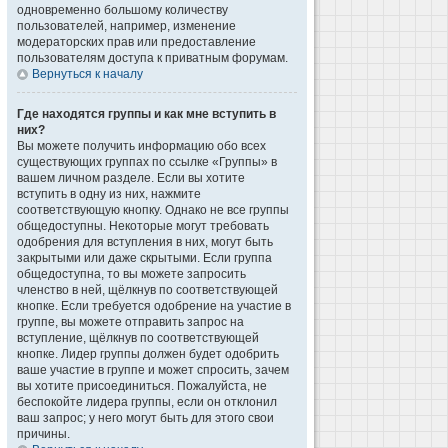
одновременно большому количеству
пользователей, например, изменение
модераторских прав или предоставление
пользователям доступа к приватным форумам.
Вернуться к началу
Где находятся группы и как мне вступить в
них?
Вы можете получить информацию обо всех
существующих группах по ссылке «Группы» в
вашем личном разделе. Если вы хотите
вступить в одну из них, нажмите
соответствующую кнопку. Однако не все группы
общедоступны. Некоторые могут требовать
одобрения для вступления в них, могут быть
закрытыми или даже скрытыми. Если группа
общедоступна, то вы можете запросить
членство в ней, щёлкнув по соответствующей
кнопке. Если требуется одобрение на участие в
группе, вы можете отправить запрос на
вступление, щёлкнув по соответствующей
кнопке. Лидер группы должен будет одобрить
ваше участие в группе и может спросить, зачем
вы хотите присоединиться. Пожалуйста, не
беспокойте лидера группы, если он отклонил
ваш запрос; у него могут быть для этого свои
причины.