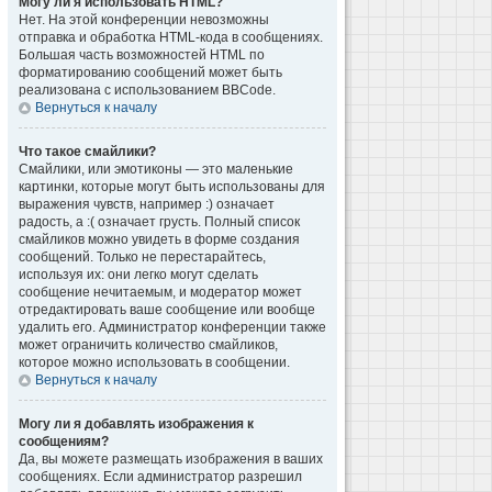
Могу ли я использовать HTML?
Нет. На этой конференции невозможны
отправка и обработка HTML-кода в сообщениях.
Большая часть возможностей HTML по
форматированию сообщений может быть
реализована с использованием BBCode.
Вернуться к началу
Что такое смайлики?
Смайлики, или эмотиконы — это маленькие
картинки, которые могут быть использованы для
выражения чувств, например :) означает
радость, а :( означает грусть. Полный список
смайликов можно увидеть в форме создания
сообщений. Только не перестарайтесь,
используя их: они легко могут сделать
сообщение нечитаемым, и модератор может
отредактировать ваше сообщение или вообще
удалить его. Администратор конференции также
может ограничить количество смайликов,
которое можно использовать в сообщении.
Вернуться к началу
Могу ли я добавлять изображения к
сообщениям?
Да, вы можете размещать изображения в ваших
сообщениях. Если администратор разрешил