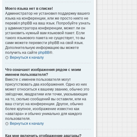
Моего языка нет в списке!
Администратор не установил поддержку вашего
языка на конференции, или же просто никто не
перевёл phpBB на ваш язык. Попробуйте узнать
у администратора конференции, может ли он
установить нужный вам языковой пакет. Если
такого языкового пакета не существует, то вы
сами можете перевести phpBB на свой язык.
Дополнительную информацию вы можете
получить на сайте
phpBB
®.
Вернуться к началу
Что означают изображения рядом с моим
именем пользователя?
Вместе с именем пользователя могут
присутствовать два изображения. Одно из них
может относиться к вашему званию, обычно это
звёздочки, квадратики или точки, указывающие
на то, сколько сообщений вы оставили, или на
ваш статус на конференции. Другое, обычно
более крупное, изображение известно как
«аватара» и обычно уникально для каждого
пользователя.
Вернуться к началу
Как мне включить отображение аватары?