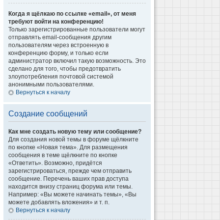
Когда я щёлкаю по ссылке «email», от меня
требуют войти на конференцию!
Только зарегистрированные пользователи могут
отправлять email-сообщения другим
пользователям через встроенную в
конференцию форму, и только если
администратор включил такую возможность. Это
сделано для того, чтобы предотвратить
злоупотребления почтовой системой
анонимными пользователями.
Вернуться к началу
Создание сообщений
Как мне создать новую тему или сообщение?
Для создания новой темы в форуме щёлкните
по кнопке «Новая тема». Для размещения
сообщения в теме щёлкните по кнопке
«Ответить». Возможно, придётся
зарегистрироваться, прежде чем отправить
сообщение. Перечень ваших прав доступа
находится внизу страниц форума или темы.
Например: «Вы можете начинать темы», «Вы
можете добавлять вложения» и т. п.
Вернуться к началу