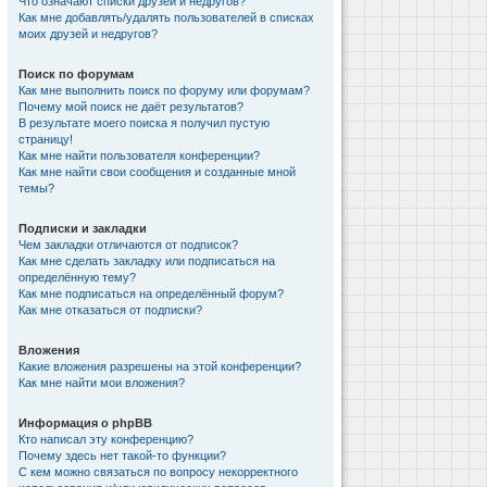
Что означают списки друзей и недругов?
Как мне добавлять/удалять пользователей в списках
моих друзей и недругов?
Поиск по форумам
Как мне выполнить поиск по форуму или форумам?
Почему мой поиск не даёт результатов?
В результате моего поиска я получил пустую
страницу!
Как мне найти пользователя конференции?
Как мне найти свои сообщения и созданные мной
темы?
Подписки и закладки
Чем закладки отличаются от подписок?
Как мне сделать закладку или подписаться на
определённую тему?
Как мне подписаться на определённый форум?
Как мне отказаться от подписки?
Вложения
Какие вложения разрешены на этой конференции?
Как мне найти мои вложения?
Информация о phpBB
Кто написал эту конференцию?
Почему здесь нет такой-то функции?
С кем можно связаться по вопросу некорректного