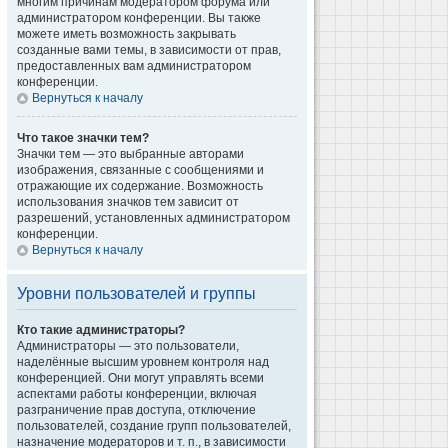
многим причинам модератором форума или
администратором конференции. Вы также
можете иметь возможность закрывать
созданные вами темы, в зависимости от прав,
предоставленных вам администратором
конференции.
Вернуться к началу
Что такое значки тем?
Значки тем — это выбранные авторами
изображения, связанные с сообщениями и
отражающие их содержание. Возможность
использования значков тем зависит от
разрешений, установленных администратором
конференции.
Вернуться к началу
Уровни пользователей и группы
Кто такие администраторы?
Администраторы — это пользователи,
наделённые высшим уровнем контроля над
конференцией. Они могут управлять всеми
аспектами работы конференции, включая
разграничение прав доступа, отключение
пользователей, создание групп пользователей,
назначение модераторов и т. п., в зависимости