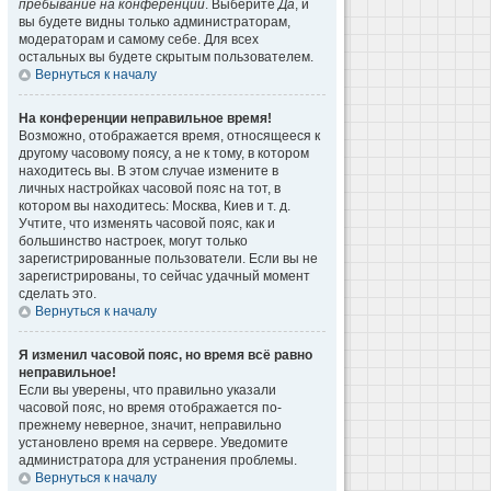
пребывание на конференции
. Выберите
Да
, и
вы будете видны только администраторам,
модераторам и самому себе. Для всех
остальных вы будете скрытым пользователем.
Вернуться к началу
На конференции неправильное время!
Возможно, отображается время, относящееся к
другому часовому поясу, а не к тому, в котором
находитесь вы. В этом случае измените в
личных настройках часовой пояс на тот, в
котором вы находитесь: Москва, Киев и т. д.
Учтите, что изменять часовой пояс, как и
большинство настроек, могут только
зарегистрированные пользователи. Если вы не
зарегистрированы, то сейчас удачный момент
сделать это.
Вернуться к началу
Я изменил часовой пояс, но время всё равно
неправильное!
Если вы уверены, что правильно указали
часовой пояс, но время отображается по-
прежнему неверное, значит, неправильно
установлено время на сервере. Уведомите
администратора для устранения проблемы.
Вернуться к началу