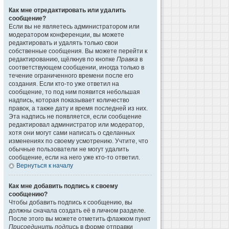
Как мне отредактировать или удалить
сообщение?
Если вы не являетесь администратором или
модератором конференции, вы можете
редактировать и удалять только свои
собственные сообщения. Вы можете перейти к
редактированию, щёлкнув по кнопке
Правка
в
соответствующем сообщении, иногда только в
течение ограниченного времени после его
создания. Если кто-то уже ответил на
сообщение, то под ним появится небольшая
надпись, которая показывает количество
правок, а также дату и время последней из них.
Эта надпись не появляется, если сообщение
редактировал администратор или модератор,
хотя они могут сами написать о сделанных
изменениях по своему усмотрению. Учтите, что
обычные пользователи не могут удалить
сообщение, если на него уже кто-то ответил.
Вернуться к началу
Как мне добавить подпись к своему
сообщению?
Чтобы добавить подпись к сообщению, вы
должны сначала создать её в личном разделе.
После этого вы можете отметить флажком пункт
Присоединить подпись
в форме отправки