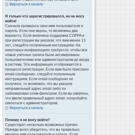
Вернуться к началу
Я только что зарегистрировался, но не могу
войти!
Сначала проверьте свои имя пользователя и
пароль. Если они верны, то возможны два
варианта. Если включена поддержка COPPA и
при регистрации вы указали, что вам менее 13
лет, следуйте полученным инструкциям. На
некоторых конференциях требуется, чтобы все
новые учётные записи были активированы
пользователями или администратором до входа
в систему. Эта информация отображается в
процессе регистрации. Если вам было прислано
email-сообщение, следуйте полученным
инструкциям. Если email-сообщение не
получено, то возможно, что вы указали
неправильный адрес email либо он
заблокирован спам-фильтром. Если вы уверены,
что ввели правильный адрес email, попробуйте
связаться с администратором.
Вернуться к началу
Почему я не могу войти?
Существует несколько возможных причин.
Прежде всего убедитесь, что вы правильно
вводите имя пользователя и пароль. Если