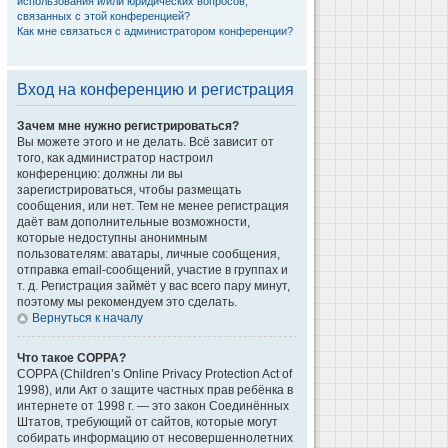
использования и/или юридических вопросов,
связанных с этой конференцией?
Как мне связаться с администратором конференции?
Вход на конференцию и регистрация
Зачем мне нужно регистрироваться?
Вы можете этого и не делать. Всё зависит от
того, как администратор настроил
конференцию: должны ли вы
зарегистрироваться, чтобы размещать
сообщения, или нет. Тем не менее регистрация
даёт вам дополнительные возможности,
которые недоступны анонимным
пользователям: аватары, личные сообщения,
отправка email-сообщений, участие в группах и
т. д. Регистрация займёт у вас всего пару минут,
поэтому мы рекомендуем это сделать.
Вернуться к началу
Что такое COPPA?
COPPA (Children’s Online Privacy Protection Act of
1998), или Акт о защите частных прав ребёнка в
интернете от 1998 г. — это закон Соединённых
Штатов, требующий от сайтов, которые могут
собирать информацию от несовершеннолетних