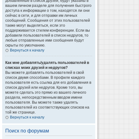
добавленные в список друзей, будут указаны в
вашем личном разделе для получения быстрого
доступа к информации о том, находятся ли они
сейчас в сети, и для отправки им личных
сообщений. Сообщения от этих пользователей
также могут выделяться, если это
поддерживается стилем конференции. Если вы
добавили пользователей в список недругов, то
любые отправленные ими сообщения будут
скрыты по умолчанию.
Вернуться к началу
Как мне добавлять/удалять пользователей в
списках моих друзей и недругов?
Вы можете добавлять пользователей в свой
список двумя способами. В профиле каждого
пользователя есть ссылка для его добавления в
список друзей или недругов. Кроме того, вы
можете сделать это прямо из вашего личного
раздела, непосредственным вводом имени
пользователя. Вы можете также удалять
пользователей из соответствующих списков на
той же странице.
Вернуться к началу
Поиск по форумам