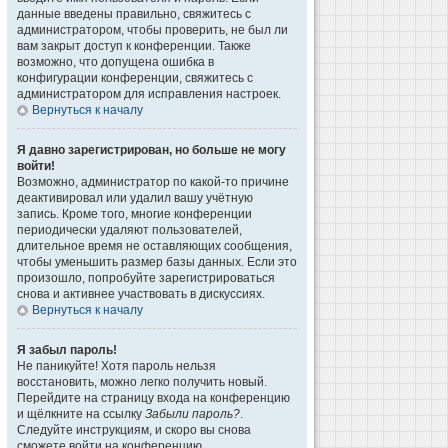
данные введены правильно, свяжитесь с
администратором, чтобы проверить, не был ли
вам закрыт доступ к конференции. Также
возможно, что допущена ошибка в
конфигурации конференции, свяжитесь с
администратором для исправления настроек.
Вернуться к началу
Я давно зарегистрирован, но больше не могу
войти!
Возможно, администратор по какой-то причине
деактивировал или удалил вашу учётную
запись. Кроме того, многие конференции
периодически удаляют пользователей,
длительное время не оставляющих сообщения,
чтобы уменьшить размер базы данных. Если это
произошло, попробуйте зарегистрироваться
снова и активнее участвовать в дискуссиях.
Вернуться к началу
Я забыл пароль!
Не паникуйте! Хотя пароль нельзя
восстановить, можно легко получить новый.
Перейдите на страницу входа на конференцию
и щёлкните на ссылку
Забыли пароль?
.
Следуйте инструкциям, и скоро вы снова
сможете войти на конференцию.