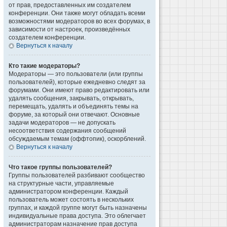
от прав, предоставленных им создателем
конференции. Они также могут обладать всеми
возможностями модераторов во всех форумах, в
зависимости от настроек, произведённых
создателем конференции.
Вернуться к началу
Кто такие модераторы?
Модераторы — это пользователи (или группы
пользователей), которые ежедневно следят за
форумами. Они имеют право редактировать или
удалять сообщения, закрывать, открывать,
перемещать, удалять и объединять темы на
форуме, за который они отвечают. Основные
задачи модераторов — не допускать
несоответствия содержания сообщений
обсуждаемым темам (оффтопик), оскорблений.
Вернуться к началу
Что такое группы пользователей?
Группы пользователей разбивают сообщество
на структурные части, управляемые
администратором конференции. Каждый
пользователь может состоять в нескольких
группах, и каждой группе могут быть назначены
индивидуальные права доступа. Это облегчает
администраторам назначение прав доступа