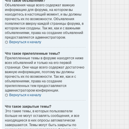
Что такое объявления?
Объявления чаще всего содержат важную
информацию для форума, на котором вы
находитесь в настоящий момент, и вы должны
прочесть их по возможности. Объявления
появляются вверху каждой страницы форума, в
котором они созданы. Так же, как и с важными
объявлениями, права на создание объявлений
предоставляются администратором.
Вернуться к началу
Что такое прилепленные темы?
Прилепленные темы в форуме находятся ниже
всех объявлений и только на его первой
странице. Они чаще всего содержат достаточно
важную информацию, поэтому вы должны
прочесть их по возможности. Так же, как и с
объявлениями, права на создание
прилепленных тем предоставляются
администратором конференции.
Вернуться к началу
Что такое закрытые темы?
Это такие темы, в которых пользователи
больше не могут оставлять сообщения, и все
находящиеся в них опросы автоматически
завершаются. Темы могут быть закрыты по