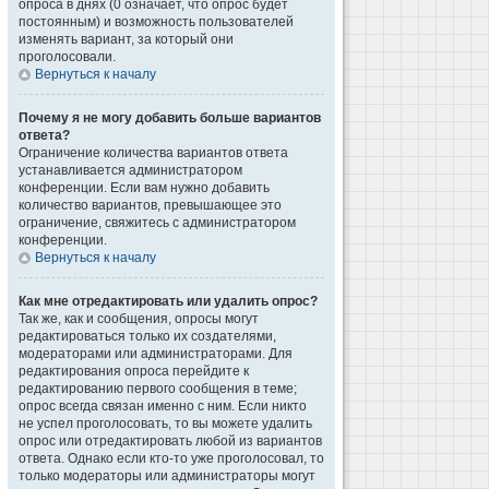
опроса в днях (0 означает, что опрос будет
постоянным) и возможность пользователей
изменять вариант, за который они
проголосовали.
Вернуться к началу
Почему я не могу добавить больше вариантов
ответа?
Ограничение количества вариантов ответа
устанавливается администратором
конференции. Если вам нужно добавить
количество вариантов, превышающее это
ограничение, свяжитесь с администратором
конференции.
Вернуться к началу
Как мне отредактировать или удалить опрос?
Так же, как и сообщения, опросы могут
редактироваться только их создателями,
модераторами или администраторами. Для
редактирования опроса перейдите к
редактированию первого сообщения в теме;
опрос всегда связан именно с ним. Если никто
не успел проголосовать, то вы можете удалить
опрос или отредактировать любой из вариантов
ответа. Однако если кто-то уже проголосовал, то
только модераторы или администраторы могут