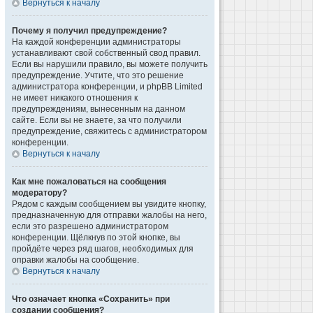
Вернуться к началу
Почему я получил предупреждение?
На каждой конференции администраторы
устанавливают свой собственный свод правил.
Если вы нарушили правило, вы можете получить
предупреждение. Учтите, что это решение
администратора конференции, и phpBB Limited
не имеет никакого отношения к
предупреждениям, вынесенным на данном
сайте. Если вы не знаете, за что получили
предупреждение, свяжитесь с администратором
конференции.
Вернуться к началу
Как мне пожаловаться на сообщения
модератору?
Рядом с каждым сообщением вы увидите кнопку,
предназначенную для отправки жалобы на него,
если это разрешено администратором
конференции. Щёлкнув по этой кнопке, вы
пройдёте через ряд шагов, необходимых для
оправки жалобы на сообщение.
Вернуться к началу
Что означает кнопка «Сохранить» при
создании сообщения?