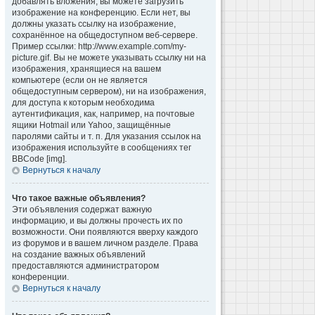
добавлять вложения, вы можете загрузить
изображение на конференцию. Если нет, вы
должны указать ссылку на изображение,
сохранённое на общедоступном веб-сервере.
Пример ссылки: http://www.example.com/my-
picture.gif. Вы не можете указывать ссылку ни на
изображения, хранящиеся на вашем
компьютере (если он не является
общедоступным сервером), ни на изображения,
для доступа к которым необходима
аутентификация, как, например, на почтовые
ящики Hotmail или Yahoo, защищённые
паролями сайты и т. п. Для указания ссылок на
изображения используйте в сообщениях тег
BBCode [img].
Вернуться к началу
Что такое важные объявления?
Эти объявления содержат важную
информацию, и вы должны прочесть их по
возможности. Они появляются вверху каждого
из форумов и в вашем личном разделе. Права
на создание важных объявлений
предоставляются администратором
конференции.
Вернуться к началу