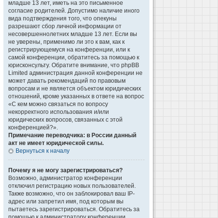
младше 13 лет, иметь на это письменное
согласие родителей. Допустимо наличие иного
вида подтверждения того, что опекуны
разрешают сбор личной информации от
несовершеннолетних младше 13 лет. Если вы
не уверены, применимо ли это к вам, как к
регистрирующемуся на конференции, или к
самой конференции, обратитесь за помощью к
юрисконсульту. Обратите внимание, что phpBB
Limited администрация данной конференции не
может давать рекомендаций по правовым
вопросам и не является объектом юридических
отношений, кроме указанных в ответе на вопрос
«С кем можно связаться по вопросу
некорректного использования и/или
юридических вопросов, связанных с этой
конференцией?».
Примечание переводчика: в России данный
акт не имеет юридической силы.
Вернуться к началу
Почему я не могу зарегистрироваться?
Возможно, администратор конференции
отключил регистрацию новых пользователей.
Также возможно, что он заблокировал ваш IP-
адрес или запретил имя, под которым вы
пытаетесь зарегистрироваться. Обратитесь за
помощью к администратору конференции.