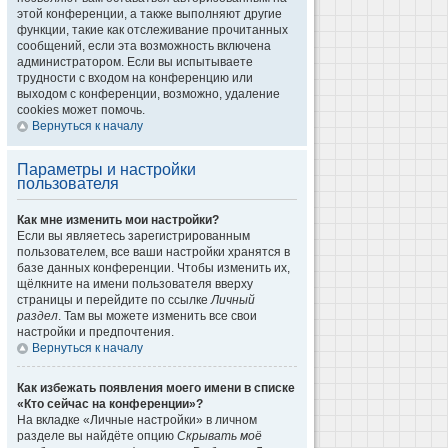
этой конференции, а также выполняют другие
функции, такие как отслеживание прочитанных
сообщений, если эта возможность включена
администратором. Если вы испытываете
трудности с входом на конференцию или
выходом с конференции, возможно, удаление
cookies может помочь.
Вернуться к началу
Параметры и настройки
пользователя
Как мне изменить мои настройки?
Если вы являетесь зарегистрированным
пользователем, все ваши настройки хранятся в
базе данных конференции. Чтобы изменить их,
щёлкните на имени пользователя вверху
страницы и перейдите по ссылке
Личный
раздел
. Там вы можете изменить все свои
настройки и предпочтения.
Вернуться к началу
Как избежать появления моего имени в списке
«Кто сейчас на конференции»?
На вкладке «Личные настройки» в личном
разделе вы найдёте опцию
Скрывать моё