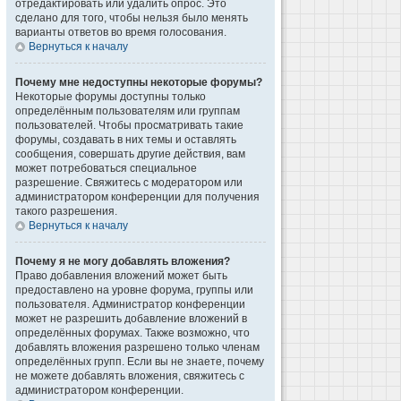
отредактировать или удалить опрос. Это
сделано для того, чтобы нельзя было менять
варианты ответов во время голосования.
Вернуться к началу
Почему мне недоступны некоторые форумы?
Некоторые форумы доступны только
определённым пользователям или группам
пользователей. Чтобы просматривать такие
форумы, создавать в них темы и оставлять
сообщения, совершать другие действия, вам
может потребоваться специальное
разрешение. Свяжитесь с модератором или
администратором конференции для получения
такого разрешения.
Вернуться к началу
Почему я не могу добавлять вложения?
Право добавления вложений может быть
предоставлено на уровне форума, группы или
пользователя. Администратор конференции
может не разрешить добавление вложений в
определённых форумах. Также возможно, что
добавлять вложения разрешено только членам
определённых групп. Если вы не знаете, почему
не можете добавлять вложения, свяжитесь с
администратором конференции.