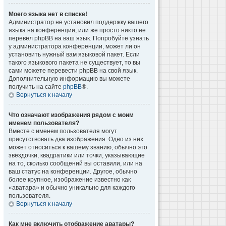
Моего языка нет в списке!
Администратор не установил поддержку вашего
языка на конференции, или же просто никто не
перевёл phpBB на ваш язык. Попробуйте узнать
у администратора конференции, может ли он
установить нужный вам языковой пакет. Если
такого языкового пакета не существует, то вы
сами можете перевести phpBB на свой язык.
Дополнительную информацию вы можете
получить на сайте
phpBB
®.
Вернуться к началу
Что означают изображения рядом с моим
именем пользователя?
Вместе с именем пользователя могут
присутствовать два изображения. Одно из них
может относиться к вашему званию, обычно это
звёздочки, квадратики или точки, указывающие
на то, сколько сообщений вы оставили, или на
ваш статус на конференции. Другое, обычно
более крупное, изображение известно как
«аватара» и обычно уникально для каждого
пользователя.
Вернуться к началу
Как мне включить отображение аватары?