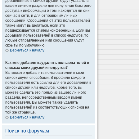
добавленные в список друзей, будут указаны в
вашем личном разделе для получения быстрого
доступа к информации о том, находятся ли они
сейчас в сети, и для отправки им личных
сообщений. Сообщения от этих пользователей
также могут выделяться, если это
поддерживается стилем конференции. Если вы
добавили пользователей в список недругов, то
любые отправленные ими сообщения будут
скрыты по умолчанию.
Вернуться к началу
Как мне добавлять/удалять пользователей в
списках моих друзей и недругов?
Вы можете добавлять пользователей в свой
список двумя способами. В профиле каждого
пользователя есть ссылка для его добавления в
список друзей или недругов. Кроме того, вы
можете сделать это прямо из вашего личного
раздела, непосредственным вводом имени
пользователя. Вы можете также удалять
пользователей из соответствующих списков на
той же странице.
Вернуться к началу
Поиск по форумам