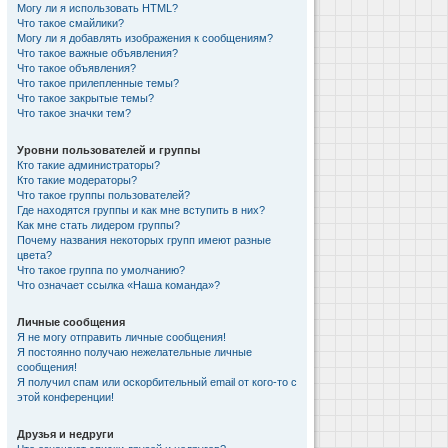
Могу ли я использовать HTML?
Что такое смайлики?
Могу ли я добавлять изображения к сообщениям?
Что такое важные объявления?
Что такое объявления?
Что такое прилепленные темы?
Что такое закрытые темы?
Что такое значки тем?
Уровни пользователей и группы
Кто такие администраторы?
Кто такие модераторы?
Что такое группы пользователей?
Где находятся группы и как мне вступить в них?
Как мне стать лидером группы?
Почему названия некоторых групп имеют разные
цвета?
Что такое группа по умолчанию?
Что означает ссылка «Наша команда»?
Личные сообщения
Я не могу отправить личные сообщения!
Я постоянно получаю нежелательные личные
сообщения!
Я получил спам или оскорбительный email от кого-то с
этой конференции!
Друзья и недруги