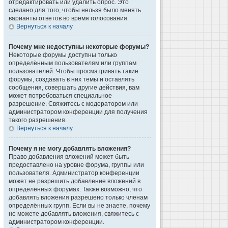
отредактировать или удалить опрос. Это
сделано для того, чтобы нельзя было менять
варианты ответов во время голосования.
Вернуться к началу
Почему мне недоступны некоторые форумы?
Некоторые форумы доступны только
определённым пользователям или группам
пользователей. Чтобы просматривать такие
форумы, создавать в них темы и оставлять
сообщения, совершать другие действия, вам
может потребоваться специальное
разрешение. Свяжитесь с модератором или
администратором конференции для получения
такого разрешения.
Вернуться к началу
Почему я не могу добавлять вложения?
Право добавления вложений может быть
предоставлено на уровне форума, группы или
пользователя. Администратор конференции
может не разрешить добавление вложений в
определённых форумах. Также возможно, что
добавлять вложения разрешено только членам
определённых групп. Если вы не знаете, почему
не можете добавлять вложения, свяжитесь с
администратором конференции.