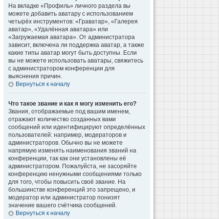
На вкладке «Профиль» личного раздела вы
можете добавить аватару с использованием
четырёх инструментов: «Граватар», «Галерея
аватар», «Удалённая аватара» или
«Загружаемая аватара». От администратора
зависит, включена ли поддержка аватар, а также
какие типы аватар могут быть доступны. Если
вы не можете использовать аватары, свяжитесь
с администратором конференции для
выяснения причин.
Вернуться к началу
Что такое звание и как я могу изменить его?
Звания, отображаемые под вашим именем,
отражают количество созданных вами
сообщений или идентифицируют определённых
пользователей: например, модераторов и
администраторов. Обычно вы не можете
напрямую изменять наименования званий на
конференции, так как они установлены её
администратором. Пожалуйста, не засоряйте
конференцию ненужными сообщениями только
для того, чтобы повысить своё звание. На
большинстве конференций это запрещено, и
модератор или администратор понизят
значение вашего счётчика сообщений.
Вернуться к началу