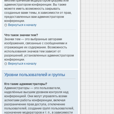
многим причинам модератором форума или
администратором конференции. Вы также
можете иметь возможность закрывать
созданные вами темы, в зависимости от прав,
предоставленных вам администратором
конференции.
Вернуться к началу
Что такое значки тем?
Значки тем — это выбранные авторами
изображения, связанные с сообщениями и
отражающие их содержание. Возможность
использования значков тем зависит от
разрешений, установленных администратором
конференции.
Вернуться к началу
Уровни пользователей и группы
Кто такие администраторы?
Администраторы — это пользователи,
наделённые высшим уровнем контроля над
конференцией. Они могут управлять всеми
аспектами работы конференции, включая
разграничение прав доступа, отключение
пользователей, создание групп пользователей,
назначение модераторов и т. п., в зависимости