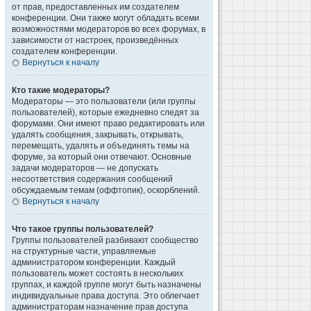
от прав, предоставленных им создателем
конференции. Они также могут обладать всеми
возможностями модераторов во всех форумах, в
зависимости от настроек, произведённых
создателем конференции.
Вернуться к началу
Кто такие модераторы?
Модераторы — это пользователи (или группы
пользователей), которые ежедневно следят за
форумами. Они имеют право редактировать или
удалять сообщения, закрывать, открывать,
перемещать, удалять и объединять темы на
форуме, за который они отвечают. Основные
задачи модераторов — не допускать
несоответствия содержания сообщений
обсуждаемым темам (оффтопик), оскорблений.
Вернуться к началу
Что такое группы пользователей?
Группы пользователей разбивают сообщество
на структурные части, управляемые
администратором конференции. Каждый
пользователь может состоять в нескольких
группах, и каждой группе могут быть назначены
индивидуальные права доступа. Это облегчает
администраторам назначение прав доступа