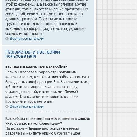
этой конференции, а также выполняют другие
функции, такие как отслеживание прочитанных
сообщений, если эта возможность включена
администратором. Если вы испытываете
трудности с входом на конференцию или
выходом с конференции, возможно, удаление
cookies может помочь.
Вернуться к началу
Параметры и настройки
пользователя
Как мне изменить мои настройки?
Если вы являетесь зарегистрированным
пользователем, все ваши настройки хранятся в
базе данных конференции. Чтобы изменить их,
щёлкните на имени пользователя вверху
страницы и перейдите по ссылке
Личный
раздел
. Там вы можете изменить все свои
настройки и предпочтения.
Вернуться к началу
Как избежать появления моего имени в списке
«Кто сейчас на конференции»?
На вкладке «Личные настройки» в личном
разделе вы найдёте опцию
Скрывать моё