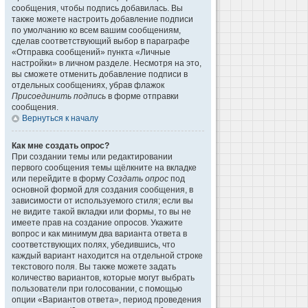
сообщения, чтобы подпись добавилась. Вы
также можете настроить добавление подписи
по умолчанию ко всем вашим сообщениям,
сделав соответствующий выбор в параграфе
«Отправка сообщений» пункта «Личные
настройки» в личном разделе. Несмотря на это,
вы сможете отменить добавление подписи в
отдельных сообщениях, убрав флажок
Присоединить подпись
в форме отправки
сообщения.
Вернуться к началу
Как мне создать опрос?
При создании темы или редактировании
первого сообщения темы щёлкните на вкладке
или перейдите в форму
Создать опрос
под
основной формой для создания сообщения, в
зависимости от используемого стиля; если вы
не видите такой вкладки или формы, то вы не
имеете прав на создание опросов. Укажите
вопрос и как минимум два варианта ответа в
соответствующих полях, убедившись, что
каждый вариант находится на отдельной строке
текстового поля. Вы также можете задать
количество вариантов, которые могут выбрать
пользователи при голосовании, с помощью
опции «Вариантов ответа», период проведения