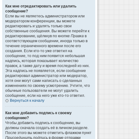
Как мне отредактировать или удалить
сообщение?
Если вы не являетесь администратором или
модератором конференции, вы можете
редактировать и удалять только свои
собственные сообщения. Вы можете перейти к
редактированию, щёлкнув по кнопке
Правка
в
соответствующем сообщении, иногда только в
течение ограниченного времени после его
создания. Если кто-то уже ответил на
сообщение, то под ним появится небольшая
надпись, которая показывает количество
правок, а также дату и время последней из них.
Эта надпись не появляется, если сообщение
редактировал администратор или модератор,
хотя они могут сами написать о сделанных
изменениях по своему усмотрению. Учтите, что
обычные пользователи не могут удалить
сообщение, если на него уже кто-то ответил.
Вернуться к началу
Как мне добавить подпись к своему
сообщению?
Чтобы добавить подпись к сообщению, вы
должны сначала создать её в личном разделе.
После этого вы можете отметить флажком пункт
Присоединить подпись
в форме отправки