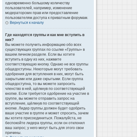
одновременно большому количеству
пользователей, например, изменение
модераторских прав или предоставление
пользователям доступа к приватным форумам.
Вернуться к началу
Где находятся группы и как мне вступить в
них?
Вы можете получить информацию обо всех
существующих группах по ссылке «Группы» в
вашем личном разделе. Если вы хотите
вступить в одну из них, нажмите
соответствующую кнопку. Однако не все группы
общедоступны. Некоторые могут требовать
одобрения для вступления в них, могут быть
закрытыми или даже скрытыми. Если группа
общедоступна, то вы можете запросить
членство в ней, щёлкнув по соответствующей
кнопке. Если требуется одобрение на участие в
группе, вы можете отправить запрос на
вступление, щёлкнув по соответствующей
кнопке. Лидер группы должен будет одобрить
ваше участие в группе и может спросить, зачем
вы хотите присоединиться. Пожалуйста, не
беспокойте лидера группы, если он отклонил
ваш запрос; у него могут быть для этого свои
причины.