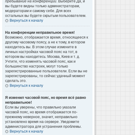
пребывание на конференции
. Выберите
Да
, и
вы будете видны только администраторам,
модераторам и самому себе. Для всех
остальных вы будете скрытым пользователем.
Вернуться к началу
На конференции неправильное время!
Возможно, отображается время, относящееся к
другому часовому поясу, а не к тому, в котором
находитесь вы. В этом случае измените в
личных настройках часовой пояс на тот, в
котором вы находитесь: Москва, Киев и т. д.
Учтите, что изменять часовой пояс, как и
большинство настроек, могут только
зарегистрированные пользователи. Если вы не
зарегистрированы, то сейчас удачный момент
сделать это.
Вернуться к началу
Я изменил часовой пояс, но время всё равно
неправильное!
Если вы уверены, что правильно указали
часовой пояс, но время отображается по-
прежнему неверное, значит, неправильно
установлено время на сервере. Уведомите
администратора для устранения проблемы.
Вернуться к началу