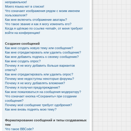
неправильное!
Моего языка нет в списке!
Что означают изображения рядом с моим именем
пользователя?
Как мне включить отображение аватары?
Что такое звание и как я могу изменить его?
Когда я щёлкаю по ссылке «email», от меня требуют
войти на конференцию!
Создание сообщений
Как мне создать новую тему или сообщение?
Как мне отредактировать или удалить сообщение?
Как мне добавить подпись к своему сообщению?
Как мне создать опрос?
Почему я не могу добавить больше вариантов
ответа?
Как мне отредактировать или удалить опрос?
Почему мне недоступны некоторые форумы?
Почему я не могу добавлять вложения?
Почему я получил предупреждение?
Как мне пожаловаться на сообщения модератору?
Что означает кнопка «Сохранить» при создании
сообщения?
Почему моё сообщение требует одобрения?
Как мне вновь поднять мою тему?
Форматирование сообщений и типы создаваемых
тем
Что такое BBCode?