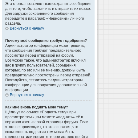
Эта кнопка позволяет вам сохранять сообщения
для того, чтобы закончить и отправить их позже.
Для загрузки сохранённого сообщения
перейдите в параграф «Черновики» личного
раздела.
Вернуться к началу
Почему моё сообщение требует одобрения?
Администратор конференции может решить,
что сообщения требуют предварительного
просмотра перед отправкой на форум.
Возможно также, что администратор включил
вас в группу пользователей, сообщения
которых, по его или её мнению, должны быть
предварительно просмотрены перед отправкой.
Пожалуйста, свяжитесь с администратором
конференции для получения дополнительной
информации.
Вернуться к началу
Как мне вновь поднять мою тему?
Щёлкнув по ссылке «Поднять тему» при
просмотре темы, вы можете «поднять» её в
верхнюю часть первой страницы форума. Если
этого не происходит, то это означает, что
возможность поднятия тем могла быть
отключена, или время, которое должно пройти