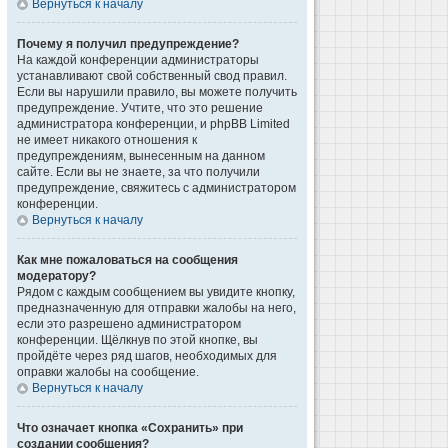
Вернуться к началу
Почему я получил предупреждение?
На каждой конференции администраторы
устанавливают свой собственный свод правил.
Если вы нарушили правило, вы можете получить
предупреждение. Учтите, что это решение
администратора конференции, и phpBB Limited
не имеет никакого отношения к
предупреждениям, вынесенным на данном
сайте. Если вы не знаете, за что получили
предупреждение, свяжитесь с администратором
конференции.
Вернуться к началу
Как мне пожаловаться на сообщения
модератору?
Рядом с каждым сообщением вы увидите кнопку,
предназначенную для отправки жалобы на него,
если это разрешено администратором
конференции. Щёлкнув по этой кнопке, вы
пройдёте через ряд шагов, необходимых для
оправки жалобы на сообщение.
Вернуться к началу
Что означает кнопка «Сохранить» при
создании сообщения?