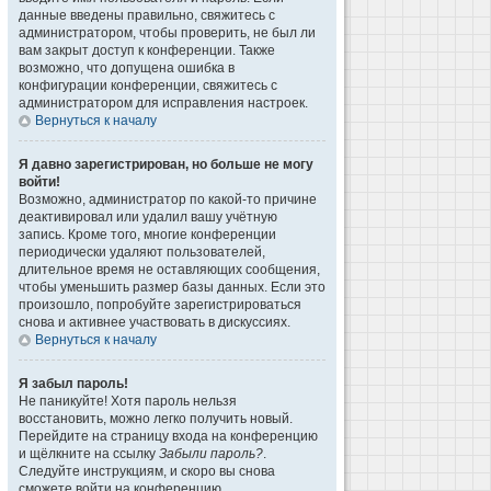
данные введены правильно, свяжитесь с
администратором, чтобы проверить, не был ли
вам закрыт доступ к конференции. Также
возможно, что допущена ошибка в
конфигурации конференции, свяжитесь с
администратором для исправления настроек.
Вернуться к началу
Я давно зарегистрирован, но больше не могу
войти!
Возможно, администратор по какой-то причине
деактивировал или удалил вашу учётную
запись. Кроме того, многие конференции
периодически удаляют пользователей,
длительное время не оставляющих сообщения,
чтобы уменьшить размер базы данных. Если это
произошло, попробуйте зарегистрироваться
снова и активнее участвовать в дискуссиях.
Вернуться к началу
Я забыл пароль!
Не паникуйте! Хотя пароль нельзя
восстановить, можно легко получить новый.
Перейдите на страницу входа на конференцию
и щёлкните на ссылку
Забыли пароль?
.
Следуйте инструкциям, и скоро вы снова
сможете войти на конференцию.