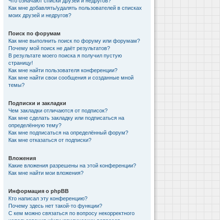
Что означают списки друзей и недругов?
Как мне добавлять/удалять пользователей в списках
моих друзей и недругов?
Поиск по форумам
Как мне выполнить поиск по форуму или форумам?
Почему мой поиск не даёт результатов?
В результате моего поиска я получил пустую
страницу!
Как мне найти пользователя конференции?
Как мне найти свои сообщения и созданные мной
темы?
Подписки и закладки
Чем закладки отличаются от подписок?
Как мне сделать закладку или подписаться на
определённую тему?
Как мне подписаться на определённый форум?
Как мне отказаться от подписки?
Вложения
Какие вложения разрешены на этой конференции?
Как мне найти мои вложения?
Информация о phpBB
Кто написал эту конференцию?
Почему здесь нет такой-то функции?
С кем можно связаться по вопросу некорректного