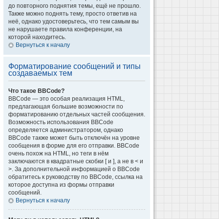
до повторного поднятия темы, ещё не прошло.
Также можно поднять тему, просто ответив на
неё, однако удостоверьтесь, что тем самым вы
не нарушаете правила конференции, на
которой находитесь.
Вернуться к началу
Форматирование сообщений и типы
создаваемых тем
Что такое BBCode?
BBCode — это особая реализация HTML,
предлагающая большие возможности по
форматированию отдельных частей сообщения.
Возможность использования BBCode
определяется администратором, однако
BBCode также может быть отключён на уровне
сообщения в форме для его отправки. BBCode
очень похож на HTML, но теги в нём
заключаются в квадратные скобки [ и ], а не в < и
>. За дополнительной информацией о BBCode
обратитесь к руководству по BBCode, ссылка на
которое доступна из формы отправки
сообщений.
Вернуться к началу