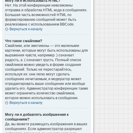
Могу ли я использовать HTML?
Нет. На этой конференции невозможны
отправка и обработка HTML-кода в сообщениях.
Большая часть возможностей HTML по
форматированию сообщений может быть
реализована с использованием BBCode.
Вернуться к началу
Что такое смайлики?
Смайлики, или эмотиконы — это маленькие
картинки, которые могут быть использованы для
выражения чувств, например :) означает
радость, а :( означает грусть. Полный список
смайликов можно увидеть в форме создания
сообщений. Только не перестарайтесь,
используя их: они легко могут сделать
сообщение нечитаемым, и модератор может
отредактировать ваше сообщение или вообще
удалить его. Администратор конференции также
может ограничить количество смайликов,
которое можно использовать в сообщении.
Вернуться к началу
Могу ли я добавлять изображения к
сообщениям?
Да, вы можете размещать изображения в ваших
сообщениях. Если администратор разрешил