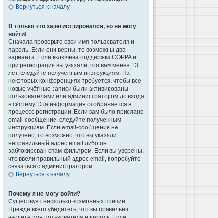
Вернуться к началу
Я только что зарегистрировался, но не могу
войти!
Сначала проверьте свои имя пользователя и
пароль. Если они верны, то возможны два
варианта. Если включена поддержка COPPA и
при регистрации вы указали, что вам менее 13
лет, следуйте полученным инструкциям. На
некоторых конференциях требуется, чтобы все
новые учётные записи были активированы
пользователями или администратором до входа
в систему. Эта информация отображается в
процессе регистрации. Если вам было прислано
email-сообщение, следуйте полученным
инструкциям. Если email-сообщение не
получено, то возможно, что вы указали
неправильный адрес email либо он
заблокирован спам-фильтром. Если вы уверены,
что ввели правильный адрес email, попробуйте
связаться с администратором.
Вернуться к началу
Почему я не могу войти?
Существует несколько возможных причин.
Прежде всего убедитесь, что вы правильно
вводите имя пользователя и пароль. Если