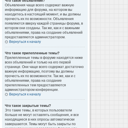
Что такое объявления?
Объявления чаще всего содержат важную
информацию для форума, на котором вы
находитесь в настоящий момент, и вы должны
прочесть их по возможности. Объявления
появляются вверху каждой страницы форума, в
котором они созданы. Так же, как и с важными
объявлениями, права на создание объявлений
предоставляются администратором.
Вернуться к началу
Что такое прилепленные темы?
Прилепленные темы в форуме находятся ниже
всех объявлений и только на его первой
странице. Они чаще всего содержат достаточно
важную информацию, поэтому вы должны
прочесть их по возможности. Так же, как и с
объявлениями, права на создание
прилепленных тем предоставляются
администратором конференции.
Вернуться к началу
Что такое закрытые темы?
Это такие темы, в которых пользователи
больше не могут оставлять сообщения, и все
находящиеся в них опросы автоматически
завершаются. Темы могут быть закрыты по