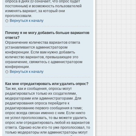
опроса в днях (0 означает, что опрос будет
постоянным) и возможность пользователей
изменять вариант, за который они
проголосовали.
Вернуться к началу
Почему я не могу добавить больше вариантов
ответа?
Ограничение количества вариантов ответа
устанавливается администратором
конференции. Если вам нужно добавить
количество вариантов, превышающее это
ограничение, свяжитесь с администратором
конференции.
Вернуться к началу
Как мне отредактировать или удалить опрос?
Так же, как и сообщения, опросы могут
редактироваться только их создателями,
модераторами или администраторами. Для
редактирования опроса перейдите к
редактированию первого сообщения в теме;
опрос всегда связан именно с ним. Если никто
не успел проголосовать, то вы можете удалить
опрос или отредактировать любой из вариантов
ответа. Однако если кто-то уже проголосовал, то
только модераторы или администраторы могут