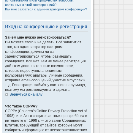
использования и/или юридических вопросов,
связанных с этой конференцией?
Как мне связаться с администратором конференции?
Вход на конференцию и регистрация
Зачем мне нужно регистрироваться?
Вы можете этого и не делать. Всё зависит от
того, как администратор настроил
конференцию: должны ли вы
зарегистрироваться, чтобы размещать
сообщения, или нет. Тем не менее регистрация
даёт вам дополнительные возможности,
которые недоступны анонимным
пользователям: аватары, личные сообщения,
отправка email-сообщений, участие в группах и
т. д. Регистрация займёт у вас всего пару минут,
поэтому мы рекомендуем это сделать.
Вернуться к началу
Что такое COPPA?
COPPA (Children’s Online Privacy Protection Act of
1998), или Акт о защите частных прав ребёнка в
интернете от 1998 г. — это закон Соединённых
Штатов, требующий от сайтов, которые могут
собирать информацию от несовершеннолетних