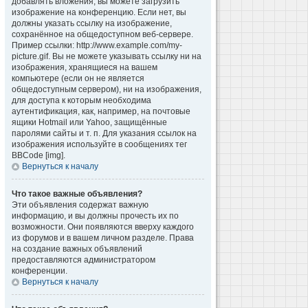
добавлять вложения, вы можете загрузить
изображение на конференцию. Если нет, вы
должны указать ссылку на изображение,
сохранённое на общедоступном веб-сервере.
Пример ссылки: http://www.example.com/my-
picture.gif. Вы не можете указывать ссылку ни на
изображения, хранящиеся на вашем
компьютере (если он не является
общедоступным сервером), ни на изображения,
для доступа к которым необходима
аутентификация, как, например, на почтовые
ящики Hotmail или Yahoo, защищённые
паролями сайты и т. п. Для указания ссылок на
изображения используйте в сообщениях тег
BBCode [img].
Вернуться к началу
Что такое важные объявления?
Эти объявления содержат важную
информацию, и вы должны прочесть их по
возможности. Они появляются вверху каждого
из форумов и в вашем личном разделе. Права
на создание важных объявлений
предоставляются администратором
конференции.
Вернуться к началу