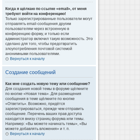
Когда я щёлкаю по ссылке «email», от меня
требуют войти на конференцию!
Только зарегистрированные пользователи могут
отправлять email-сообщения другим
пользователям через встроенную в
конференцию форму, и только если
администратор включил такую возможность. Это
сделано для того, чтобы предотвратить
злоупотребления почтовой системой
анонимными пользователями.
Вернуться к началу
Создание сообщений
Как мне создать новую тему или сообщение?
Для создания новой темы в форуме щёлкните
по кнопке «Новая тема». Для размещения
сообщения в теме щёлкните по кнопке
«Ответить». Возможно, придётся
зарегистрироваться, прежде чем отправить
сообщение. Перечень ваших прав доступа
находится внизу страниц форума или темы.
Например: «Вы можете начинать темы», «Вы
можете добавлять вложения» и т. п.
Вернуться к началу