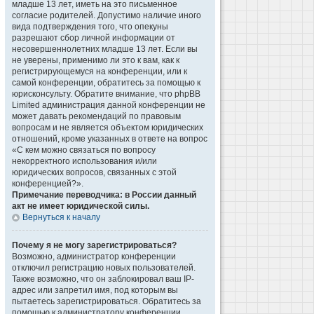
младше 13 лет, иметь на это письменное
согласие родителей. Допустимо наличие иного
вида подтверждения того, что опекуны
разрешают сбор личной информации от
несовершеннолетних младше 13 лет. Если вы
не уверены, применимо ли это к вам, как к
регистрирующемуся на конференции, или к
самой конференции, обратитесь за помощью к
юрисконсульту. Обратите внимание, что phpBB
Limited администрация данной конференции не
может давать рекомендаций по правовым
вопросам и не является объектом юридических
отношений, кроме указанных в ответе на вопрос
«С кем можно связаться по вопросу
некорректного использования и/или
юридических вопросов, связанных с этой
конференцией?».
Примечание переводчика: в России данный
акт не имеет юридической силы.
Вернуться к началу
Почему я не могу зарегистрироваться?
Возможно, администратор конференции
отключил регистрацию новых пользователей.
Также возможно, что он заблокировал ваш IP-
адрес или запретил имя, под которым вы
пытаетесь зарегистрироваться. Обратитесь за
помощью к администратору конференции.