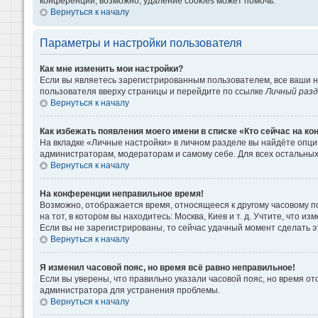
конференции, возможно, удаление cookies может помочь.
Вернуться к началу
Параметры и настройки пользователя
Как мне изменить мои настройки?
Если вы являетесь зарегистрированным пользователем, все ваши н
пользователя вверху страницы и перейдите по ссылке
Личный раз
Вернуться к началу
Как избежать появления моего имени в списке «Кто сейчас на к
На вкладке «Личные настройки» в личном разделе вы найдёте опц
администраторам, модераторам и самому себе. Для всех остальны
Вернуться к началу
На конференции неправильное время!
Возможно, отображается время, относящееся к другому часовому поя
на тот, в котором вы находитесь: Москва, Киев и т. д. Учтите, что 
Если вы не зарегистрированы, то сейчас удачный момент сделать э
Вернуться к началу
Я изменил часовой пояс, но время всё равно неправильное!
Если вы уверены, что правильно указали часовой пояс, но время о
администратора для устранения проблемы.
Вернуться к началу