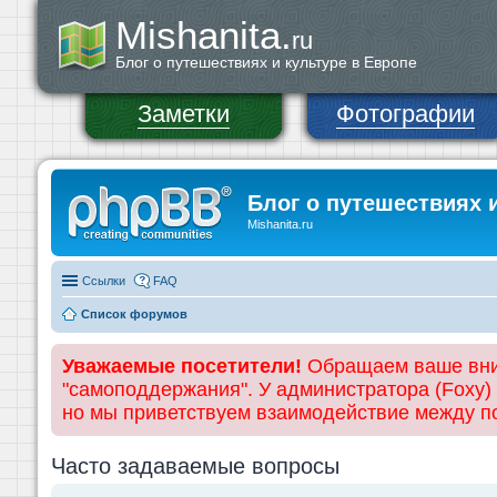
Mishanita.
ru
Блог о путешествиях и культуре в Европе
Заметки
Фотографии
Блог о путешествиях 
Mishanita.ru
Ссылки
FAQ
Список форумов
Уважаемые посетители!
Обращаем ваше вним
"самоподдержания". У администратора (Foxy)
но мы приветствуем взаимодействие между 
Часто задаваемые вопросы