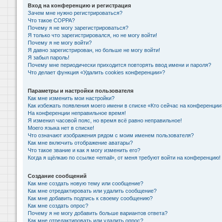
Вход на конференцию и регистрация
Зачем мне нужно регистрироваться?
Что такое COPPA?
Почему я не могу зарегистрироваться?
Я только что зарегистрировался, но не могу войти!
Почему я не могу войти?
Я давно зарегистрирован, но больше не могу войти!
Я забыл пароль!
Почему мне периодически приходится повторять ввод имени и пароля?
Что делает функция «Удалить cookies конференции»?
Параметры и настройки пользователя
Как мне изменить мои настройки?
Как избежать появления моего имени в списке «Кто сейчас на конференции
На конференции неправильное время!
Я изменил часовой пояс, но время всё равно неправильное!
Моего языка нет в списке!
Что означают изображения рядом с моим именем пользователя?
Как мне включить отображение аватары?
Что такое звание и как я могу изменить его?
Когда я щёлкаю по ссылке «email», от меня требуют войти на конференцию!
Создание сообщений
Как мне создать новую тему или сообщение?
Как мне отредактировать или удалить сообщение?
Как мне добавить подпись к своему сообщению?
Как мне создать опрос?
Почему я не могу добавить больше вариантов ответа?
Как мне отредактировать или удалить опрос?