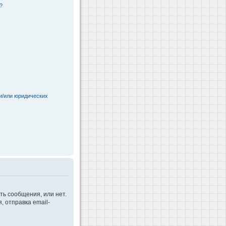
?
и/или юридических
ть сообщения, или нет.
 отправка email-