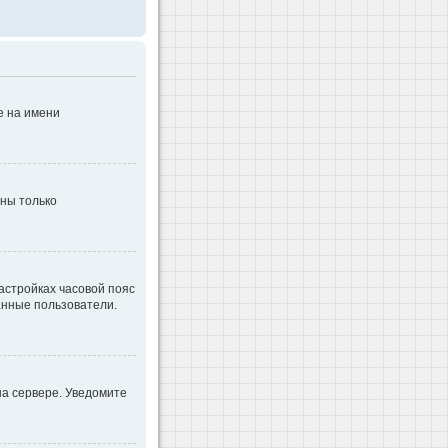
е на имени
дны только
настройках часовой пояс
ванные пользователи.
на сервере. Уведомите