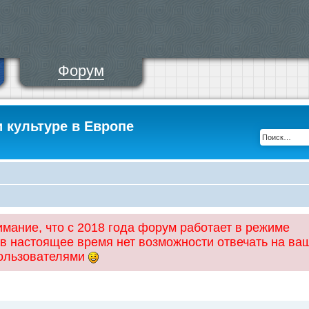
Форум
и культуре в Европе
ание, что с 2018 года форум работает в режиме
 в настоящее время нет возможности отвечать на ва
пользователями