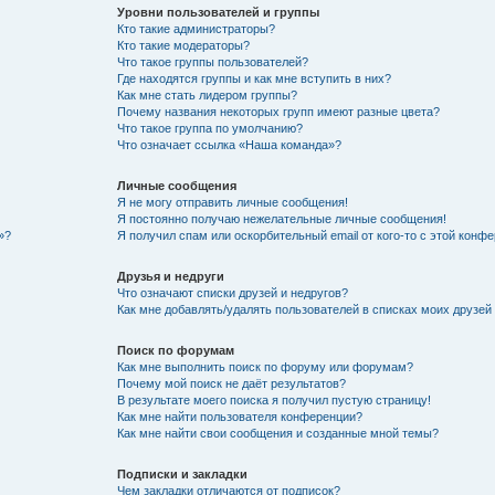
Уровни пользователей и группы
Кто такие администраторы?
Кто такие модераторы?
Что такое группы пользователей?
Где находятся группы и как мне вступить в них?
Как мне стать лидером группы?
Почему названия некоторых групп имеют разные цвета?
Что такое группа по умолчанию?
Что означает ссылка «Наша команда»?
Личные сообщения
Я не могу отправить личные сообщения!
Я постоянно получаю нежелательные личные сообщения!
»?
Я получил спам или оскорбительный email от кого-то с этой конфе
Друзья и недруги
Что означают списки друзей и недругов?
Как мне добавлять/удалять пользователей в списках моих друзей
Поиск по форумам
Как мне выполнить поиск по форуму или форумам?
Почему мой поиск не даёт результатов?
В результате моего поиска я получил пустую страницу!
Как мне найти пользователя конференции?
Как мне найти свои сообщения и созданные мной темы?
Подписки и закладки
Чем закладки отличаются от подписок?