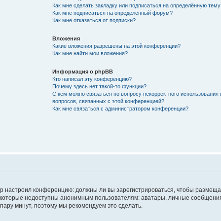
Как мне сделать закладку или подписаться на определённую тему
Как мне подписаться на определённый форум?
Как мне отказаться от подписки?
Вложения
Какие вложения разрешены на этой конференции?
Как мне найти мои вложения?
Информация о phpBB
Кто написал эту конференцию?
Почему здесь нет такой-то функции?
С кем можно связаться по вопросу некорректного использования 
вопросов, связанных с этой конференцией?
Как мне связаться с администратором конференции?
атор настроил конференцию: должны ли вы зарегистрироваться, чтобы размеща
 которые недоступны анонимным пользователям: аватары, личные сообщения,
о пару минут, поэтому мы рекомендуем это сделать.