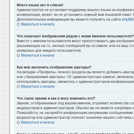
Моего языка нет в списке!
Администратор не установил поддержку вашего языка на конференц
конференции, может ли он установить нужный вам языковой пакет. Е
Дополнительную информацию вы можете получить на сайте
phpBB
Вернуться к началу
Что означают изображения рядом с моим именем пользователя?
Вместе с именем пользователя могут присутствовать два изображени
указывающие на то, сколько сообщений вы оставили, или на ваш ст
уникально для каждого пользователя.
Вернуться к началу
Как мне включить отображение аватары?
На вкладке «Профиль» личного раздела вы можете добавить аватар
или «Загружаемая аватара». От администратора зависит, включена 
использовать аватары, свяжитесь с администратором конференции
Вернуться к началу
Что такое звание и как я могу изменить его?
Звания, отображаемые под вашим именем, отражают количество с
модераторов и администраторов. Обычно вы не можете напрямую и
Пожалуйста, не засоряйте конференцию ненужными сообщениями то
модератор или администратор понизят значение вашего счётчика 
Вернуться к началу