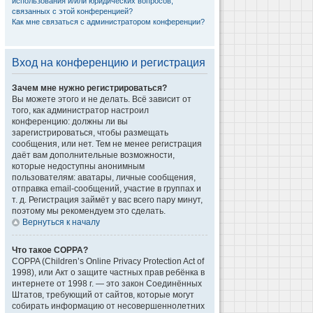
использования и/или юридических вопросов,
связанных с этой конференцией?
Как мне связаться с администратором конференции?
Вход на конференцию и регистрация
Зачем мне нужно регистрироваться?
Вы можете этого и не делать. Всё зависит от
того, как администратор настроил
конференцию: должны ли вы
зарегистрироваться, чтобы размещать
сообщения, или нет. Тем не менее регистрация
даёт вам дополнительные возможности,
которые недоступны анонимным
пользователям: аватары, личные сообщения,
отправка email-сообщений, участие в группах и
т. д. Регистрация займёт у вас всего пару минут,
поэтому мы рекомендуем это сделать.
Вернуться к началу
Что такое COPPA?
COPPA (Children’s Online Privacy Protection Act of
1998), или Акт о защите частных прав ребёнка в
интернете от 1998 г. — это закон Соединённых
Штатов, требующий от сайтов, которые могут
собирать информацию от несовершеннолетних