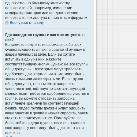
одновременно большому количеству
пользователей, например, изменение
модераторских прав или предоставление
пользователям доступа к приватным форумам.
Вернуться к началу
Где находятся группы и как мне вступить в
них?
Вы можете получить информацию обо всех
существующих группах по ссылке «Группы» в
вашем личном разделе. Если вы хотите
вступить в одну из них, нажмите
соответствующую кнопку. Однако не все группы
общедоступны. Некоторые могут требовать
одобрения для вступления в них, могут быть
закрытыми или даже скрытыми. Если группа
общедоступна, то вы можете запросить
членство в ней, щёлкнув по соответствующей
кнопке. Если требуется одобрение на участие в
группе, вы можете отправить запрос на
вступление, щёлкнув по соответствующей
кнопке. Лидер группы должен будет одобрить
ваше участие в группе и может спросить, зачем
вы хотите присоединиться. Пожалуйста, не
беспокойте лидера группы, если он отклонил
ваш запрос; у него могут быть для этого свои
причины.