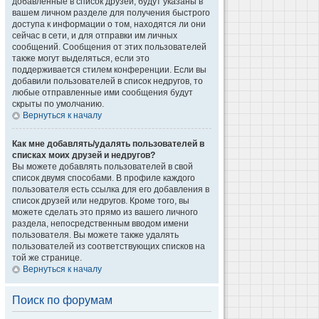
добавленные в список друзей, будут указаны в
вашем личном разделе для получения быстрого
доступа к информации о том, находятся ли они
сейчас в сети, и для отправки им личных
сообщений. Сообщения от этих пользователей
также могут выделяться, если это
поддерживается стилем конференции. Если вы
добавили пользователей в список недругов, то
любые отправленные ими сообщения будут
скрыты по умолчанию.
Вернуться к началу
Как мне добавлять/удалять пользователей в
списках моих друзей и недругов?
Вы можете добавлять пользователей в свой
список двумя способами. В профиле каждого
пользователя есть ссылка для его добавления в
список друзей или недругов. Кроме того, вы
можете сделать это прямо из вашего личного
раздела, непосредственным вводом имени
пользователя. Вы можете также удалять
пользователей из соответствующих списков на
той же странице.
Вернуться к началу
Поиск по форумам