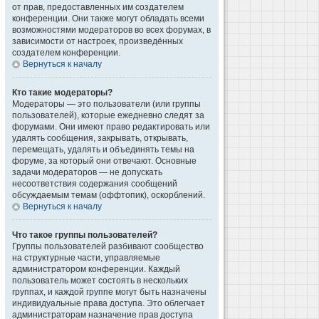
от прав, предоставленных им создателем
конференции. Они также могут обладать всеми
возможностями модераторов во всех форумах, в
зависимости от настроек, произведённых
создателем конференции.
Вернуться к началу
Кто такие модераторы?
Модераторы — это пользователи (или группы
пользователей), которые ежедневно следят за
форумами. Они имеют право редактировать или
удалять сообщения, закрывать, открывать,
перемещать, удалять и объединять темы на
форуме, за который они отвечают. Основные
задачи модераторов — не допускать
несоответствия содержания сообщений
обсуждаемым темам (оффтопик), оскорблений.
Вернуться к началу
Что такое группы пользователей?
Группы пользователей разбивают сообщество
на структурные части, управляемые
администратором конференции. Каждый
пользователь может состоять в нескольких
группах, и каждой группе могут быть назначены
индивидуальные права доступа. Это облегчает
администраторам назначение прав доступа