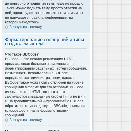
до повторного поднятия темы, ещё не прошло.
Также можно поднять тему, просто ответив на
неё, однако удостоверьтесь, что тем самым вы
не нарушаете правила конференции, на
которой находитесь.
Вернуться к началу
Форматирование сообщений и типы
создаваемых тем
Что такое BBCode?
BBCode — это особая реализация HTML,
предлагающая большие возможности по
форматированию отдельных частей сообщения.
Возможность использования BBCode
определяется администратором, однако
BBCode также может быть отключён на уровне
сообщения в форме для его отправки. BBCode
очень похож на HTML, но теги в нём
заключаются в квадратные скобки [ и ], а не в < и
>. За дополнительной информацией о BBCode
обратитесь к руководству по BBCode, ссылка на
которое доступна из формы отправки
сообщений.
Вернуться к началу