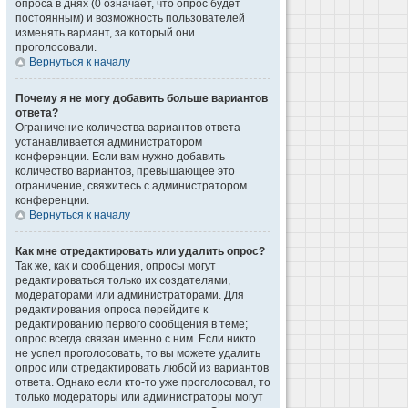
опроса в днях (0 означает, что опрос будет
постоянным) и возможность пользователей
изменять вариант, за который они
проголосовали.
Вернуться к началу
Почему я не могу добавить больше вариантов
ответа?
Ограничение количества вариантов ответа
устанавливается администратором
конференции. Если вам нужно добавить
количество вариантов, превышающее это
ограничение, свяжитесь с администратором
конференции.
Вернуться к началу
Как мне отредактировать или удалить опрос?
Так же, как и сообщения, опросы могут
редактироваться только их создателями,
модераторами или администраторами. Для
редактирования опроса перейдите к
редактированию первого сообщения в теме;
опрос всегда связан именно с ним. Если никто
не успел проголосовать, то вы можете удалить
опрос или отредактировать любой из вариантов
ответа. Однако если кто-то уже проголосовал, то
только модераторы или администраторы могут