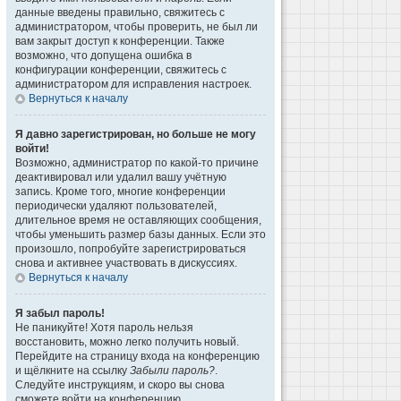
данные введены правильно, свяжитесь с
администратором, чтобы проверить, не был ли
вам закрыт доступ к конференции. Также
возможно, что допущена ошибка в
конфигурации конференции, свяжитесь с
администратором для исправления настроек.
Вернуться к началу
Я давно зарегистрирован, но больше не могу
войти!
Возможно, администратор по какой-то причине
деактивировал или удалил вашу учётную
запись. Кроме того, многие конференции
периодически удаляют пользователей,
длительное время не оставляющих сообщения,
чтобы уменьшить размер базы данных. Если это
произошло, попробуйте зарегистрироваться
снова и активнее участвовать в дискуссиях.
Вернуться к началу
Я забыл пароль!
Не паникуйте! Хотя пароль нельзя
восстановить, можно легко получить новый.
Перейдите на страницу входа на конференцию
и щёлкните на ссылку
Забыли пароль?
.
Следуйте инструкциям, и скоро вы снова
сможете войти на конференцию.