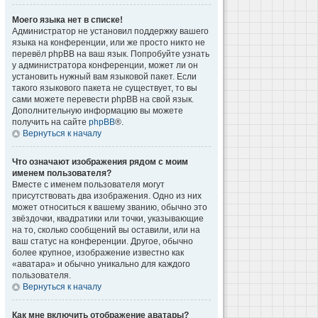
Моего языка нет в списке!
Администратор не установил поддержку вашего
языка на конференции, или же просто никто не
перевёл phpBB на ваш язык. Попробуйте узнать
у администратора конференции, может ли он
установить нужный вам языковой пакет. Если
такого языкового пакета не существует, то вы
сами можете перевести phpBB на свой язык.
Дополнительную информацию вы можете
получить на сайте
phpBB
®.
Вернуться к началу
Что означают изображения рядом с моим
именем пользователя?
Вместе с именем пользователя могут
присутствовать два изображения. Одно из них
может относиться к вашему званию, обычно это
звёздочки, квадратики или точки, указывающие
на то, сколько сообщений вы оставили, или на
ваш статус на конференции. Другое, обычно
более крупное, изображение известно как
«аватара» и обычно уникально для каждого
пользователя.
Вернуться к началу
Как мне включить отображение аватары?