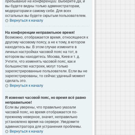
пребывание на конференции
. Выберите
Да
, и
вы будете видны только администраторам,
модераторам и самому себе. Для всех
остальных вы будете скрытым пользователем.
Вернуться к началу
На конференции неправильное время!
Возможно, отображается время, относящееся к
другому часовому поясу, а не к тому, в котором
находитесь вы. В этом случае измените в
личных настройках часовой пояс на тот, в
котором вы находитесь: Москва, Киев и т. д.
Учтите, что изменять часовой пояс, как и
большинство настроек, могут только
зарегистрированные пользователи. Если вы не
зарегистрированы, то сейчас удачный момент
сделать это.
Вернуться к началу
Я изменил часовой пояс, но время всё равно
неправильное!
Если вы уверены, что правильно указали
часовой пояс, но время отображается по-
прежнему неверное, значит, неправильно
установлено время на сервере. Уведомите
администратора для устранения проблемы.
Вернуться к началу