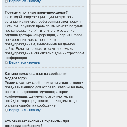
Вернуться к началу
Почему я получил предупреждение?
На каждой конференции администраторы
устанавливают свой собственный свод правил.
Если вы нарушили правило, вы можете получить
предупреждение. Учтите, что это решение
администратора конференции, и phpBB Limited
не имеет никакого отношения к
предупреждениям, вынесенным на данном
сайте. Если вы не знаете, за что получили
предупреждение, свяжитесь с администратором
конференции.
Вернуться к началу
Как мне пожаловаться на сообщения
модератору?
Рядом с каждым сообщением вы увидите кнопку,
предназначенную для отправки жалобы на него,
если это разрешено администратором
конференции. Щёлкнув по этой кнопке, вы
пройдёте через ряд шагов, необходимых для
оправки жалобы на сообщение.
Вернуться к началу
Что означает кнопка «Сохранить» при
создании сообщения?