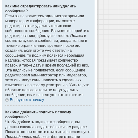
Как мне отредактировать или удалить
сообщение?
Если вы не являетесь администратором или
модератором конференции, вы можете
редактировать и удалять только свои
собственные сообщения. Вы можете перейти к
редактированию, щёлкнув по кнопке
Правка
в
соответствующем сообщении, иногда только в
течение ограниченного времени после его
создания. Если кто-то уже ответил на
сообщение, то под ним появится небольшая
надпись, которая показывает количество
правок, а также дату и время последней из них.
Эта надпись не появляется, если сообщение
редактировал администратор или модератор,
хотя они могут сами написать о сделанных
изменениях по своему усмотрению. Учтите, что
обычные пользователи не могут удалить
сообщение, если на него уже кто-то ответил.
Вернуться к началу
Как мне добавить подпись к своему
сообщению?
Чтобы добавить подпись к сообщению, вы
должны сначала создать её в личном разделе.
После этого вы можете отметить флажком пункт
Присоединить подпись
в форме отправки