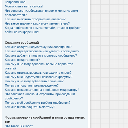
неправильное!
Моего языка нет в списке!
Что означают изображения рядом с моим именем
пользователя?
Как мне включить отображение аватары?
Что такое звание и как я могу изменить его?
Когда я щёлкаю по ссылке «email», от меня требуют
войти на конференцию!
Создание сообщений
Как мне создать новую тему или сообщение?
Как мне отредактировать или удалить сообщение?
Как мне добавить подпись к своему сообщению?
Как мне создать опрос?
Почему я не могу добавить больше вариантов
ответа?
Как мне отредактировать или удалить опрос?
Почему мне недоступны некоторые форумы?
Почему я не могу добавлять вложения?
Почему я получил предупреждение?
Как мне пожаловаться на сообщения модератору?
Что означает кнопка «Сохранить» при создании
сообщения?
Почему моё сообщение требует одобрения?
Как мне вновь поднять мою тему?
Форматирование сообщений и типы создаваемых
тем
Что такое BBCode?