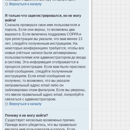
Вернуться к началу
Я только что зарегистрировался, но не могу
войти!
Сначала проверьте свои имя пользователя и
пароль. Если они верны, то возможны два
варианта. Если включена поддержка COPPA и
при регистрации вы указали, что вам менее 13
лет, следуйте полученным инструкциям. На
некоторых конференциях требуется, чтобы все
новые учётные записи были активированы
пользователями или администратором до входа
в систему. Эта информация отображается в
процессе регистрации. Если вам было прислано
email-сообщение, следуйте полученным
инструкциям. Если email-сообщение не
получено, то возможно, что вы указали
неправильный адрес email либо он
заблокирован спам-фильтром. Если вы уверены,
что ввели правильный адрес email, попробуйте
связаться с администратором.
Вернуться к началу
Почему я не могу войти?
Существует несколько возможных причин.
Прежде всего убедитесь, что вы правильно
вводите имя пользователя и пароль. Если