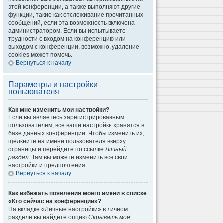
этой конференции, а также выполняют другие
функции, такие как отслеживание прочитанных
сообщений, если эта возможность включена
администратором. Если вы испытываете
трудности с входом на конференцию или
выходом с конференции, возможно, удаление
cookies может помочь.
Вернуться к началу
Параметры и настройки
пользователя
Как мне изменить мои настройки?
Если вы являетесь зарегистрированным
пользователем, все ваши настройки хранятся в
базе данных конференции. Чтобы изменить их,
щёлкните на имени пользователя вверху
страницы и перейдите по ссылке
Личный
раздел
. Там вы можете изменить все свои
настройки и предпочтения.
Вернуться к началу
Как избежать появления моего имени в списке
«Кто сейчас на конференции»?
На вкладке «Личные настройки» в личном
разделе вы найдёте опцию
Скрывать моё