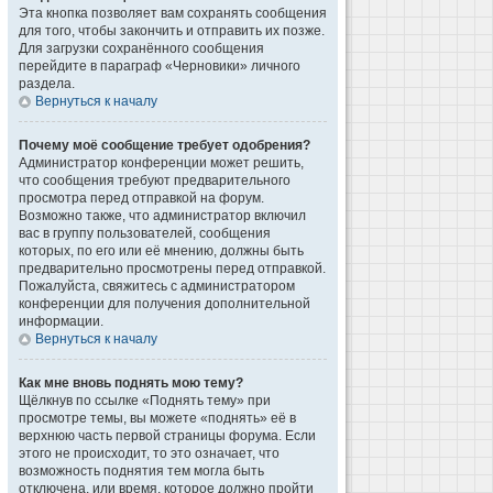
Эта кнопка позволяет вам сохранять сообщения
для того, чтобы закончить и отправить их позже.
Для загрузки сохранённого сообщения
перейдите в параграф «Черновики» личного
раздела.
Вернуться к началу
Почему моё сообщение требует одобрения?
Администратор конференции может решить,
что сообщения требуют предварительного
просмотра перед отправкой на форум.
Возможно также, что администратор включил
вас в группу пользователей, сообщения
которых, по его или её мнению, должны быть
предварительно просмотрены перед отправкой.
Пожалуйста, свяжитесь с администратором
конференции для получения дополнительной
информации.
Вернуться к началу
Как мне вновь поднять мою тему?
Щёлкнув по ссылке «Поднять тему» при
просмотре темы, вы можете «поднять» её в
верхнюю часть первой страницы форума. Если
этого не происходит, то это означает, что
возможность поднятия тем могла быть
отключена, или время, которое должно пройти