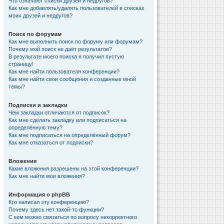
Что означают списки друзей и недругов?
Как мне добавлять/удалять пользователей в списках
моих друзей и недругов?
Поиск по форумам
Как мне выполнить поиск по форуму или форумам?
Почему мой поиск не даёт результатов?
В результате моего поиска я получил пустую
страницу!
Как мне найти пользователя конференции?
Как мне найти свои сообщения и созданные мной
темы?
Подписки и закладки
Чем закладки отличаются от подписок?
Как мне сделать закладку или подписаться на
определённую тему?
Как мне подписаться на определённый форум?
Как мне отказаться от подписки?
Вложения
Какие вложения разрешены на этой конференции?
Как мне найти мои вложения?
Информация о phpBB
Кто написал эту конференцию?
Почему здесь нет такой-то функции?
С кем можно связаться по вопросу некорректного