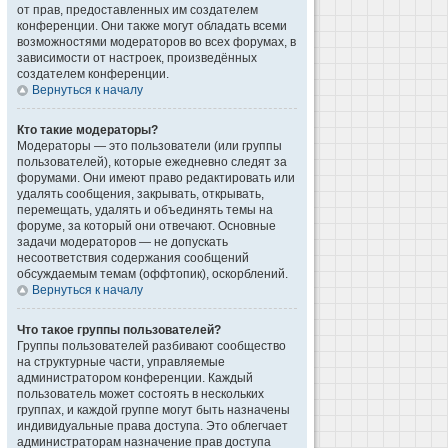
от прав, предоставленных им создателем
конференции. Они также могут обладать всеми
возможностями модераторов во всех форумах, в
зависимости от настроек, произведённых
создателем конференции.
Вернуться к началу
Кто такие модераторы?
Модераторы — это пользователи (или группы
пользователей), которые ежедневно следят за
форумами. Они имеют право редактировать или
удалять сообщения, закрывать, открывать,
перемещать, удалять и объединять темы на
форуме, за который они отвечают. Основные
задачи модераторов — не допускать
несоответствия содержания сообщений
обсуждаемым темам (оффтопик), оскорблений.
Вернуться к началу
Что такое группы пользователей?
Группы пользователей разбивают сообщество
на структурные части, управляемые
администратором конференции. Каждый
пользователь может состоять в нескольких
группах, и каждой группе могут быть назначены
индивидуальные права доступа. Это облегчает
администраторам назначение прав доступа