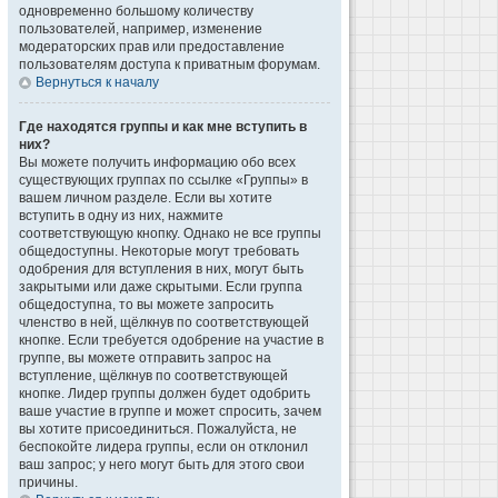
одновременно большому количеству
пользователей, например, изменение
модераторских прав или предоставление
пользователям доступа к приватным форумам.
Вернуться к началу
Где находятся группы и как мне вступить в
них?
Вы можете получить информацию обо всех
существующих группах по ссылке «Группы» в
вашем личном разделе. Если вы хотите
вступить в одну из них, нажмите
соответствующую кнопку. Однако не все группы
общедоступны. Некоторые могут требовать
одобрения для вступления в них, могут быть
закрытыми или даже скрытыми. Если группа
общедоступна, то вы можете запросить
членство в ней, щёлкнув по соответствующей
кнопке. Если требуется одобрение на участие в
группе, вы можете отправить запрос на
вступление, щёлкнув по соответствующей
кнопке. Лидер группы должен будет одобрить
ваше участие в группе и может спросить, зачем
вы хотите присоединиться. Пожалуйста, не
беспокойте лидера группы, если он отклонил
ваш запрос; у него могут быть для этого свои
причины.