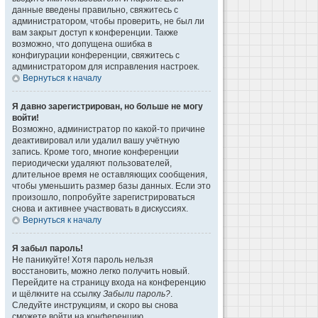
данные введены правильно, свяжитесь с
администратором, чтобы проверить, не был ли
вам закрыт доступ к конференции. Также
возможно, что допущена ошибка в
конфигурации конференции, свяжитесь с
администратором для исправления настроек.
Вернуться к началу
Я давно зарегистрирован, но больше не могу
войти!
Возможно, администратор по какой-то причине
деактивировал или удалил вашу учётную
запись. Кроме того, многие конференции
периодически удаляют пользователей,
длительное время не оставляющих сообщения,
чтобы уменьшить размер базы данных. Если это
произошло, попробуйте зарегистрироваться
снова и активнее участвовать в дискуссиях.
Вернуться к началу
Я забыл пароль!
Не паникуйте! Хотя пароль нельзя
восстановить, можно легко получить новый.
Перейдите на страницу входа на конференцию
и щёлкните на ссылку
Забыли пароль?
.
Следуйте инструкциям, и скоро вы снова
сможете войти на конференцию.