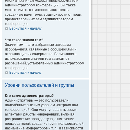
многим причинам модератором форума или
администратором конференции. Вы также
можете иметь возможность закрывать
созданные вами темы, в зависимости от прав,
предоставленных вам администратором
конференции.
Вернуться к началу
Что такое значки тем?
Значки тем — это выбранные авторами
изображения, связанные с сообщениями и
отражающие их содержание. Возможность
использования значков тем зависит от
разрешений, установленных администратором
конференции.
Вернуться к началу
Уровни пользователей и группы
Кто такие администраторы?
Администраторы — это пользователи,
наделённые высшим уровнем контроля над
конференцией. Они могут управлять всеми
аспектами работы конференции, включая
разграничение прав доступа, отключение
пользователей, создание групп пользователей,
назначение модераторов и т. п., в зависимости