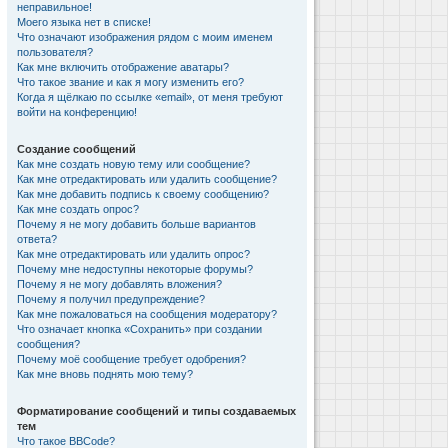
неправильное!
Моего языка нет в списке!
Что означают изображения рядом с моим именем
пользователя?
Как мне включить отображение аватары?
Что такое звание и как я могу изменить его?
Когда я щёлкаю по ссылке «email», от меня требуют
войти на конференцию!
Создание сообщений
Как мне создать новую тему или сообщение?
Как мне отредактировать или удалить сообщение?
Как мне добавить подпись к своему сообщению?
Как мне создать опрос?
Почему я не могу добавить больше вариантов
ответа?
Как мне отредактировать или удалить опрос?
Почему мне недоступны некоторые форумы?
Почему я не могу добавлять вложения?
Почему я получил предупреждение?
Как мне пожаловаться на сообщения модератору?
Что означает кнопка «Сохранить» при создании
сообщения?
Почему моё сообщение требует одобрения?
Как мне вновь поднять мою тему?
Форматирование сообщений и типы создаваемых
тем
Что такое BBCode?