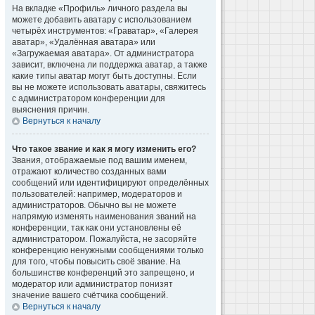
На вкладке «Профиль» личного раздела вы
можете добавить аватару с использованием
четырёх инструментов: «Граватар», «Галерея
аватар», «Удалённая аватара» или
«Загружаемая аватара». От администратора
зависит, включена ли поддержка аватар, а также
какие типы аватар могут быть доступны. Если
вы не можете использовать аватары, свяжитесь
с администратором конференции для
выяснения причин.
Вернуться к началу
Что такое звание и как я могу изменить его?
Звания, отображаемые под вашим именем,
отражают количество созданных вами
сообщений или идентифицируют определённых
пользователей: например, модераторов и
администраторов. Обычно вы не можете
напрямую изменять наименования званий на
конференции, так как они установлены её
администратором. Пожалуйста, не засоряйте
конференцию ненужными сообщениями только
для того, чтобы повысить своё звание. На
большинстве конференций это запрещено, и
модератор или администратор понизят
значение вашего счётчика сообщений.
Вернуться к началу