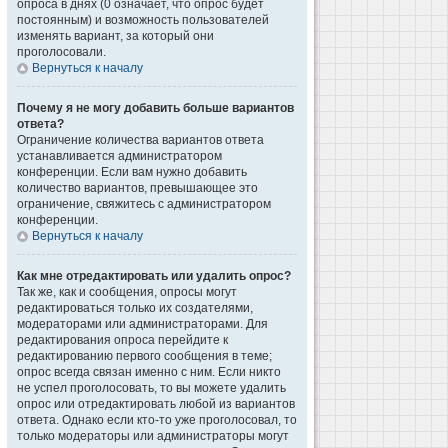
опроса в днях (0 означает, что опрос будет
постоянным) и возможность пользователей
изменять вариант, за который они
проголосовали.
Вернуться к началу
Почему я не могу добавить больше вариантов
ответа?
Ограничение количества вариантов ответа
устанавливается администратором
конференции. Если вам нужно добавить
количество вариантов, превышающее это
ограничение, свяжитесь с администратором
конференции.
Вернуться к началу
Как мне отредактировать или удалить опрос?
Так же, как и сообщения, опросы могут
редактироваться только их создателями,
модераторами или администраторами. Для
редактирования опроса перейдите к
редактированию первого сообщения в теме;
опрос всегда связан именно с ним. Если никто
не успел проголосовать, то вы можете удалить
опрос или отредактировать любой из вариантов
ответа. Однако если кто-то уже проголосовал, то
только модераторы или администраторы могут