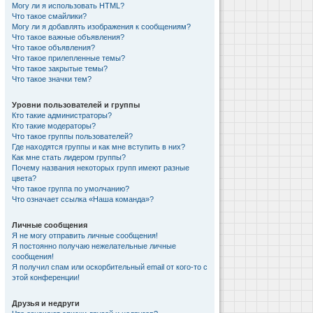
Могу ли я использовать HTML?
Что такое смайлики?
Могу ли я добавлять изображения к сообщениям?
Что такое важные объявления?
Что такое объявления?
Что такое прилепленные темы?
Что такое закрытые темы?
Что такое значки тем?
Уровни пользователей и группы
Кто такие администраторы?
Кто такие модераторы?
Что такое группы пользователей?
Где находятся группы и как мне вступить в них?
Как мне стать лидером группы?
Почему названия некоторых групп имеют разные
цвета?
Что такое группа по умолчанию?
Что означает ссылка «Наша команда»?
Личные сообщения
Я не могу отправить личные сообщения!
Я постоянно получаю нежелательные личные
сообщения!
Я получил спам или оскорбительный email от кого-то с
этой конференции!
Друзья и недруги