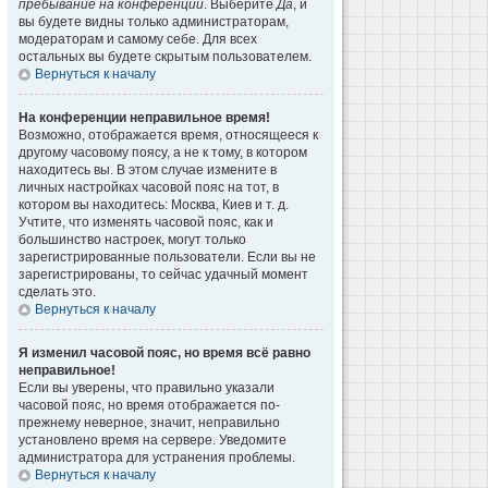
пребывание на конференции
. Выберите
Да
, и
вы будете видны только администраторам,
модераторам и самому себе. Для всех
остальных вы будете скрытым пользователем.
Вернуться к началу
На конференции неправильное время!
Возможно, отображается время, относящееся к
другому часовому поясу, а не к тому, в котором
находитесь вы. В этом случае измените в
личных настройках часовой пояс на тот, в
котором вы находитесь: Москва, Киев и т. д.
Учтите, что изменять часовой пояс, как и
большинство настроек, могут только
зарегистрированные пользователи. Если вы не
зарегистрированы, то сейчас удачный момент
сделать это.
Вернуться к началу
Я изменил часовой пояс, но время всё равно
неправильное!
Если вы уверены, что правильно указали
часовой пояс, но время отображается по-
прежнему неверное, значит, неправильно
установлено время на сервере. Уведомите
администратора для устранения проблемы.
Вернуться к началу