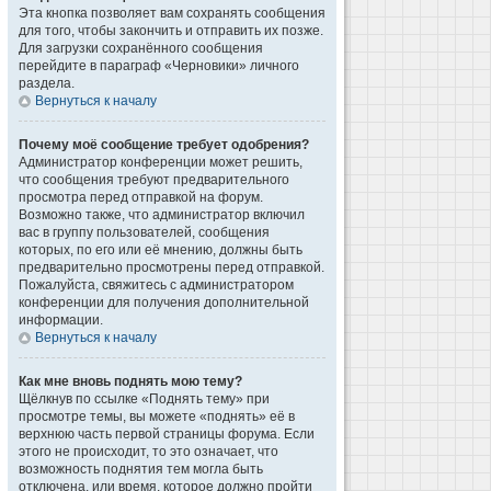
Эта кнопка позволяет вам сохранять сообщения
для того, чтобы закончить и отправить их позже.
Для загрузки сохранённого сообщения
перейдите в параграф «Черновики» личного
раздела.
Вернуться к началу
Почему моё сообщение требует одобрения?
Администратор конференции может решить,
что сообщения требуют предварительного
просмотра перед отправкой на форум.
Возможно также, что администратор включил
вас в группу пользователей, сообщения
которых, по его или её мнению, должны быть
предварительно просмотрены перед отправкой.
Пожалуйста, свяжитесь с администратором
конференции для получения дополнительной
информации.
Вернуться к началу
Как мне вновь поднять мою тему?
Щёлкнув по ссылке «Поднять тему» при
просмотре темы, вы можете «поднять» её в
верхнюю часть первой страницы форума. Если
этого не происходит, то это означает, что
возможность поднятия тем могла быть
отключена, или время, которое должно пройти