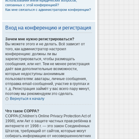
использования и/или юридических вопросов,
связанных с этой конференцией?
Как мне связаться с администратором конференции?
Вход на конференцию и регистрация
Зачем мне нужно регистрироваться?
Вы можете этого и не делать. Всё зависит от
того, как администратор настроил
конференцию: должны ли вы
зарегистрироваться, чтобы размещать
сообщения, или нет. Тем не менее регистрация
даёт вам дополнительные возможности,
которые недоступны анонимным
пользователям: аватары, личные сообщения,
отправка email-сообщений, участие в группах и
т. д. Регистрация займёт у вас всего пару минут,
поэтому мы рекомендуем это сделать.
Вернуться к началу
Что такое COPPA?
COPPA (Children’s Online Privacy Protection Act of
1998), или Акт о защите частных прав ребёнка в
интернете от 1998 г. — это закон Соединённых
Штатов, требующий от сайтов, которые могут
собирать информацию от несовершеннолетних