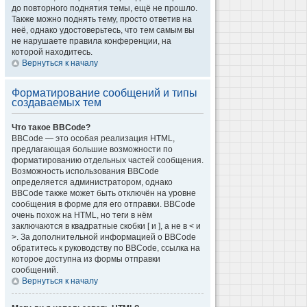
до повторного поднятия темы, ещё не прошло.
Также можно поднять тему, просто ответив на
неё, однако удостоверьтесь, что тем самым вы
не нарушаете правила конференции, на
которой находитесь.
Вернуться к началу
Форматирование сообщений и типы
создаваемых тем
Что такое BBCode?
BBCode — это особая реализация HTML,
предлагающая большие возможности по
форматированию отдельных частей сообщения.
Возможность использования BBCode
определяется администратором, однако
BBCode также может быть отключён на уровне
сообщения в форме для его отправки. BBCode
очень похож на HTML, но теги в нём
заключаются в квадратные скобки [ и ], а не в < и
>. За дополнительной информацией о BBCode
обратитесь к руководству по BBCode, ссылка на
которое доступна из формы отправки
сообщений.
Вернуться к началу