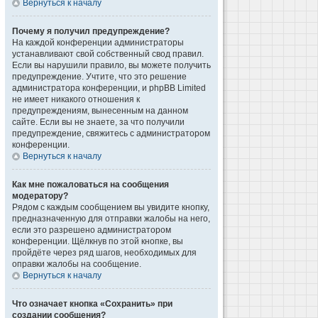
Вернуться к началу
Почему я получил предупреждение?
На каждой конференции администраторы
устанавливают свой собственный свод правил.
Если вы нарушили правило, вы можете получить
предупреждение. Учтите, что это решение
администратора конференции, и phpBB Limited
не имеет никакого отношения к
предупреждениям, вынесенным на данном
сайте. Если вы не знаете, за что получили
предупреждение, свяжитесь с администратором
конференции.
Вернуться к началу
Как мне пожаловаться на сообщения
модератору?
Рядом с каждым сообщением вы увидите кнопку,
предназначенную для отправки жалобы на него,
если это разрешено администратором
конференции. Щёлкнув по этой кнопке, вы
пройдёте через ряд шагов, необходимых для
оправки жалобы на сообщение.
Вернуться к началу
Что означает кнопка «Сохранить» при
создании сообщения?