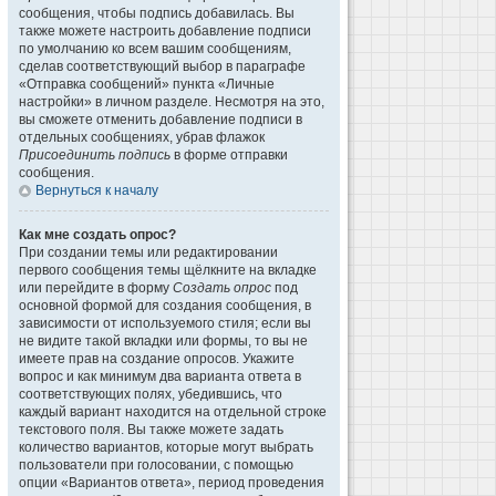
сообщения, чтобы подпись добавилась. Вы
также можете настроить добавление подписи
по умолчанию ко всем вашим сообщениям,
сделав соответствующий выбор в параграфе
«Отправка сообщений» пункта «Личные
настройки» в личном разделе. Несмотря на это,
вы сможете отменить добавление подписи в
отдельных сообщениях, убрав флажок
Присоединить подпись
в форме отправки
сообщения.
Вернуться к началу
Как мне создать опрос?
При создании темы или редактировании
первого сообщения темы щёлкните на вкладке
или перейдите в форму
Создать опрос
под
основной формой для создания сообщения, в
зависимости от используемого стиля; если вы
не видите такой вкладки или формы, то вы не
имеете прав на создание опросов. Укажите
вопрос и как минимум два варианта ответа в
соответствующих полях, убедившись, что
каждый вариант находится на отдельной строке
текстового поля. Вы также можете задать
количество вариантов, которые могут выбрать
пользователи при голосовании, с помощью
опции «Вариантов ответа», период проведения