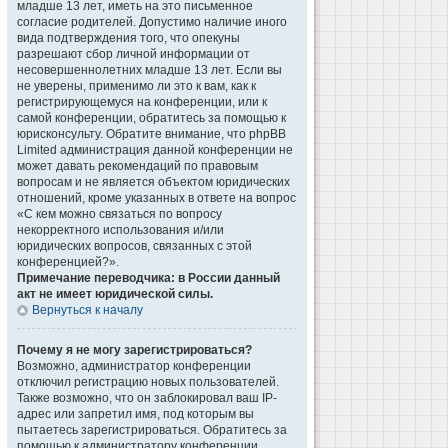
младше 13 лет, иметь на это письменное
согласие родителей. Допустимо наличие иного
вида подтверждения того, что опекуны
разрешают сбор личной информации от
несовершеннолетних младше 13 лет. Если вы
не уверены, применимо ли это к вам, как к
регистрирующемуся на конференции, или к
самой конференции, обратитесь за помощью к
юрисконсульту. Обратите внимание, что phpBB
Limited администрация данной конференции не
может давать рекомендаций по правовым
вопросам и не является объектом юридических
отношений, кроме указанных в ответе на вопрос
«С кем можно связаться по вопросу
некорректного использования и/или
юридических вопросов, связанных с этой
конференцией?».
Примечание переводчика: в России данный
акт не имеет юридической силы.
Вернуться к началу
Почему я не могу зарегистрироваться?
Возможно, администратор конференции
отключил регистрацию новых пользователей.
Также возможно, что он заблокировал ваш IP-
адрес или запретил имя, под которым вы
пытаетесь зарегистрироваться. Обратитесь за
помощью к администратору конференции.