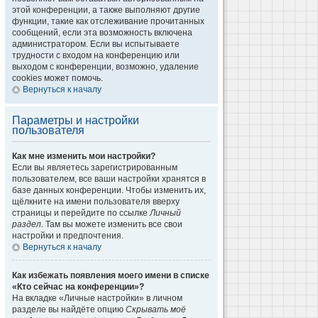
этой конференции, а также выполняют другие
функции, такие как отслеживание прочитанных
сообщений, если эта возможность включена
администратором. Если вы испытываете
трудности с входом на конференцию или
выходом с конференции, возможно, удаление
cookies может помочь.
Вернуться к началу
Параметры и настройки
пользователя
Как мне изменить мои настройки?
Если вы являетесь зарегистрированным
пользователем, все ваши настройки хранятся в
базе данных конференции. Чтобы изменить их,
щёлкните на имени пользователя вверху
страницы и перейдите по ссылке
Личный
раздел
. Там вы можете изменить все свои
настройки и предпочтения.
Вернуться к началу
Как избежать появления моего имени в списке
«Кто сейчас на конференции»?
На вкладке «Личные настройки» в личном
разделе вы найдёте опцию
Скрывать моё