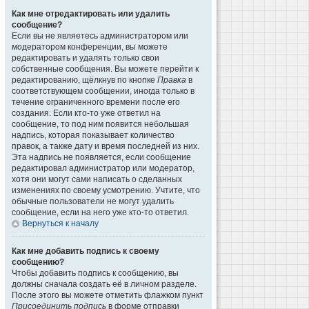
Как мне отредактировать или удалить
сообщение?
Если вы не являетесь администратором или
модератором конференции, вы можете
редактировать и удалять только свои
собственные сообщения. Вы можете перейти к
редактированию, щёлкнув по кнопке
Правка
в
соответствующем сообщении, иногда только в
течение ограниченного времени после его
создания. Если кто-то уже ответил на
сообщение, то под ним появится небольшая
надпись, которая показывает количество
правок, а также дату и время последней из них.
Эта надпись не появляется, если сообщение
редактировал администратор или модератор,
хотя они могут сами написать о сделанных
изменениях по своему усмотрению. Учтите, что
обычные пользователи не могут удалить
сообщение, если на него уже кто-то ответил.
Вернуться к началу
Как мне добавить подпись к своему
сообщению?
Чтобы добавить подпись к сообщению, вы
должны сначала создать её в личном разделе.
После этого вы можете отметить флажком пункт
Присоединить подпись
в форме отправки