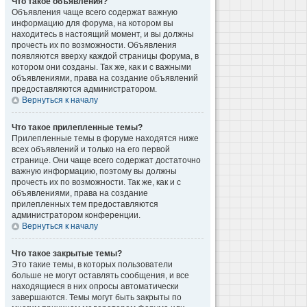
Что такое объявления?
Объявления чаще всего содержат важную
информацию для форума, на котором вы
находитесь в настоящий момент, и вы должны
прочесть их по возможности. Объявления
появляются вверху каждой страницы форума, в
котором они созданы. Так же, как и с важными
объявлениями, права на создание объявлений
предоставляются администратором.
Вернуться к началу
Что такое прилепленные темы?
Прилепленные темы в форуме находятся ниже
всех объявлений и только на его первой
странице. Они чаще всего содержат достаточно
важную информацию, поэтому вы должны
прочесть их по возможности. Так же, как и с
объявлениями, права на создание
прилепленных тем предоставляются
администратором конференции.
Вернуться к началу
Что такое закрытые темы?
Это такие темы, в которых пользователи
больше не могут оставлять сообщения, и все
находящиеся в них опросы автоматически
завершаются. Темы могут быть закрыты по