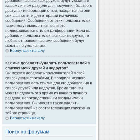
добавленные в список друзей, будут указаны в
вашем личном разделе для получения быстрого
доступа к информации о том, находятся ли они
сейчас в сети, и для отправки им личных
сообщений. Сообщения от этих пользователей
также могут выделяться, если это
поддерживается стилем конференции. Если вы
добавили пользователей в список недругов, то
любые отправленные ими сообщения будут
скрыты по умолчанию.
Вернуться к началу
Как мне добавлять/удалять пользователей в
списках моих друзей и недругов?
Вы можете добавлять пользователей в свой
список двумя способами. В профиле каждого
пользователя есть ссылка для его добавления в
список друзей или недругов. Кроме того, вы
можете сделать это прямо из вашего личного
раздела, непосредственным вводом имени
пользователя. Вы можете также удалять
пользователей из соответствующих списков на
той же странице.
Вернуться к началу
Поиск по форумам