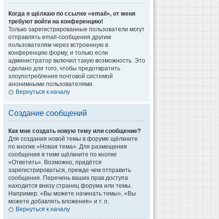
Когда я щёлкаю по ссылке «email», от меня
требуют войти на конференцию!
Только зарегистрированные пользователи могут
отправлять email-сообщения другим
пользователям через встроенную в
конференцию форму, и только если
администратор включил такую возможность. Это
сделано для того, чтобы предотвратить
злоупотребления почтовой системой
анонимными пользователями.
Вернуться к началу
Создание сообщений
Как мне создать новую тему или сообщение?
Для создания новой темы в форуме щёлкните
по кнопке «Новая тема». Для размещения
сообщения в теме щёлкните по кнопке
«Ответить». Возможно, придётся
зарегистрироваться, прежде чем отправить
сообщение. Перечень ваших прав доступа
находится внизу страниц форума или темы.
Например: «Вы можете начинать темы», «Вы
можете добавлять вложения» и т. п.
Вернуться к началу