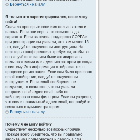
Вернуться к началу
Я только что зарегистрировался, но не могу
войти!
Сначала проверьте свои имя пользователя и
пароль. Если они верны, то возможны два
варианта. Если включена поддержка COPPA и
при регистрации вы указали, что вам менее 13
лет, следуйте полученным инструкциям. На
некоторых конференциях требуется, чтобы все
новые учётные записи были активированы
пользователями или администратором до входа
в систему. Эта информация отображается в
процессе регистрации. Если вам было прислано
email-сообщение, следуйте полученным
инструкциям. Если email-сообщение не
получено, то возможно, что вы указали
неправильный адрес email либо он
заблокирован спам-фильтром. Если вы уверены,
что ввели правильный адрес email, попробуйте
связаться с администратором.
Вернуться к началу
Почему я не могу войти?
Существует несколько возможных причин.
Прежде всего убедитесь, что вы правильно
вводите имя пользователя и пароль. Если