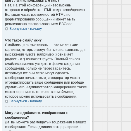
Могу ли я использовать HTML?
Нет. На этой конференции невозможны
отправка и обработка HTML-кода в сообщениях.
Большая часть возможностей HTML по
форматированию сообщений может быть
реализована с использованием BBCode.
Вернуться к началу
Что такое смайлики?
Смайлики, или эмотиконы — это маленькие
картинки, которые могут быть использованы для
выражения чувств, например :) означает
радость, а :( означает грусть. Полный список
смайликов можно увидеть в форме создания
сообщений. Только не перестарайтесь,
используя их: они легко могут сделать
сообщение нечитаемым, и модератор может
отредактировать ваше сообщение или вообще
удалить его. Администратор конференции также
может ограничить количество смайликов,
которое можно использовать в сообщении.
Вернуться к началу
Могу ли я добавлять изображения к
сообщениям?
Да, вы можете размещать изображения в ваших
сообщениях. Если администратор разрешил