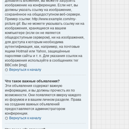
добавлять вложения, вы можете загрузить
изображение на конференцию. Если нет, вы
должны указать ссылку на изображение,
сохранённое на общедоступном веб-сервере.
Пример ссылки: http://www.example.com/my-
picture.gif. Вы не можете указывать ссылку ни на
изображения, хранящиеся на вашем
компьютере (если он не является
общедоступным сервером), ни на изображения,
для доступа к которым необходима
аутентификация, как, например, на почтовые
ящики Hotmail или Yahoo, защищённые
паролями сайты и т. п. Для указания ссылок на
изображения используйте в сообщениях тег
BBCode [img].
Вернуться к началу
Что такое важные объявления?
Эти объявления содержат важную
информацию, и вы должны прочесть их по
возможности. Они появляются вверху каждого
из форумов и в вашем личном разделе. Права
на создание важных объявлений
предоставляются администратором
конференции.
Вернуться к началу