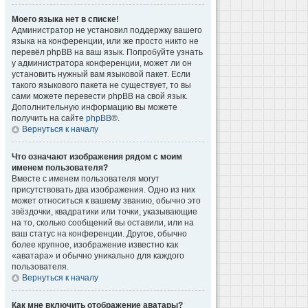
Моего языка нет в списке!
Администратор не установил поддержку вашего
языка на конференции, или же просто никто не
перевёл phpBB на ваш язык. Попробуйте узнать
у администратора конференции, может ли он
установить нужный вам языковой пакет. Если
такого языкового пакета не существует, то вы
сами можете перевести phpBB на свой язык.
Дополнительную информацию вы можете
получить на сайте
phpBB
®.
Вернуться к началу
Что означают изображения рядом с моим
именем пользователя?
Вместе с именем пользователя могут
присутствовать два изображения. Одно из них
может относиться к вашему званию, обычно это
звёздочки, квадратики или точки, указывающие
на то, сколько сообщений вы оставили, или на
ваш статус на конференции. Другое, обычно
более крупное, изображение известно как
«аватара» и обычно уникально для каждого
пользователя.
Вернуться к началу
Как мне включить отображение аватары?