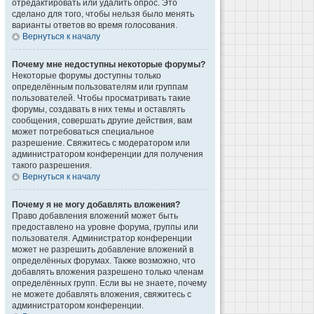
отредактировать или удалить опрос. Это
сделано для того, чтобы нельзя было менять
варианты ответов во время голосования.
Вернуться к началу
Почему мне недоступны некоторые форумы?
Некоторые форумы доступны только
определённым пользователям или группам
пользователей. Чтобы просматривать такие
форумы, создавать в них темы и оставлять
сообщения, совершать другие действия, вам
может потребоваться специальное
разрешение. Свяжитесь с модератором или
администратором конференции для получения
такого разрешения.
Вернуться к началу
Почему я не могу добавлять вложения?
Право добавления вложений может быть
предоставлено на уровне форума, группы или
пользователя. Администратор конференции
может не разрешить добавление вложений в
определённых форумах. Также возможно, что
добавлять вложения разрешено только членам
определённых групп. Если вы не знаете, почему
не можете добавлять вложения, свяжитесь с
администратором конференции.