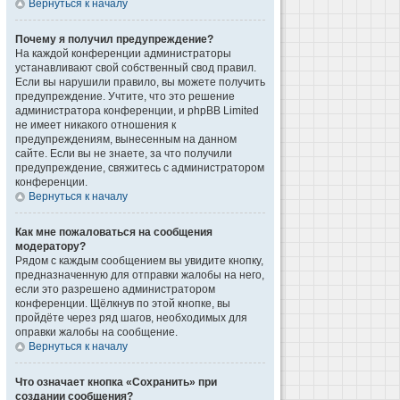
Вернуться к началу
Почему я получил предупреждение?
На каждой конференции администраторы
устанавливают свой собственный свод правил.
Если вы нарушили правило, вы можете получить
предупреждение. Учтите, что это решение
администратора конференции, и phpBB Limited
не имеет никакого отношения к
предупреждениям, вынесенным на данном
сайте. Если вы не знаете, за что получили
предупреждение, свяжитесь с администратором
конференции.
Вернуться к началу
Как мне пожаловаться на сообщения
модератору?
Рядом с каждым сообщением вы увидите кнопку,
предназначенную для отправки жалобы на него,
если это разрешено администратором
конференции. Щёлкнув по этой кнопке, вы
пройдёте через ряд шагов, необходимых для
оправки жалобы на сообщение.
Вернуться к началу
Что означает кнопка «Сохранить» при
создании сообщения?