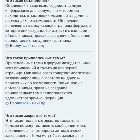
Что такое объявления?
Объявления чаще всего содержат важную
информацию для форума, на котором вы
находитесь в настоящий момент, и вы должны
прочесть их по возможности. Объявления
появляются вверху каждой страницы форума, в
котором они созданы. Так же, как и с важными
объявлениями, права на создание объявлений
предоставляются администратором.
Вернуться к началу
Что такое прилепленные темы?
Прилепленные темы в форуме находятся ниже
всех объявлений и только на его первой
странице. Они чаще всего содержат достаточно
важную информацию, поэтому вы должны
прочесть их по возможности. Так же, как и с
объявлениями, права на создание
прилепленных тем предоставляются
администратором конференции.
Вернуться к началу
Что такое закрытые темы?
Это такие темы, в которых пользователи
больше не могут оставлять сообщения, и все
находящиеся в них опросы автоматически
завершаются. Темы могут быть закрыты по