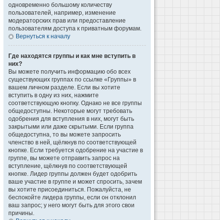
одновременно большому количеству
пользователей, например, изменение
модераторских прав или предоставление
пользователям доступа к приватным форумам.
Вернуться к началу
Где находятся группы и как мне вступить в
них?
Вы можете получить информацию обо всех
существующих группах по ссылке «Группы» в
вашем личном разделе. Если вы хотите
вступить в одну из них, нажмите
соответствующую кнопку. Однако не все группы
общедоступны. Некоторые могут требовать
одобрения для вступления в них, могут быть
закрытыми или даже скрытыми. Если группа
общедоступна, то вы можете запросить
членство в ней, щёлкнув по соответствующей
кнопке. Если требуется одобрение на участие в
группе, вы можете отправить запрос на
вступление, щёлкнув по соответствующей
кнопке. Лидер группы должен будет одобрить
ваше участие в группе и может спросить, зачем
вы хотите присоединиться. Пожалуйста, не
беспокойте лидера группы, если он отклонил
ваш запрос; у него могут быть для этого свои
причины.