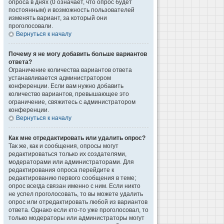
опроса в днях (0 означает, что опрос будет
постоянным) и возможность пользователей
изменять вариант, за который они
проголосовали.
Вернуться к началу
Почему я не могу добавить больше вариантов
ответа?
Ограничение количества вариантов ответа
устанавливается администратором
конференции. Если вам нужно добавить
количество вариантов, превышающее это
ограничение, свяжитесь с администратором
конференции.
Вернуться к началу
Как мне отредактировать или удалить опрос?
Так же, как и сообщения, опросы могут
редактироваться только их создателями,
модераторами или администраторами. Для
редактирования опроса перейдите к
редактированию первого сообщения в теме;
опрос всегда связан именно с ним. Если никто
не успел проголосовать, то вы можете удалить
опрос или отредактировать любой из вариантов
ответа. Однако если кто-то уже проголосовал, то
только модераторы или администраторы могут