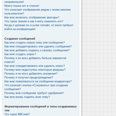
неправильное!
Моего языка нет в списке!
Что означают изображения рядом с моим именем
пользователя?
Как мне включить отображение аватары?
Что такое звание и как я могу изменить его?
Когда я щёлкаю по ссылке «email», от меня требуют
войти на конференцию!
Создание сообщений
Как мне создать новую тему или сообщение?
Как мне отредактировать или удалить сообщение?
Как мне добавить подпись к своему сообщению?
Как мне создать опрос?
Почему я не могу добавить больше вариантов
ответа?
Как мне отредактировать или удалить опрос?
Почему мне недоступны некоторые форумы?
Почему я не могу добавлять вложения?
Почему я получил предупреждение?
Как мне пожаловаться на сообщения модератору?
Что означает кнопка «Сохранить» при создании
сообщения?
Почему моё сообщение требует одобрения?
Как мне вновь поднять мою тему?
Форматирование сообщений и типы создаваемых
тем
Что такое BBCode?