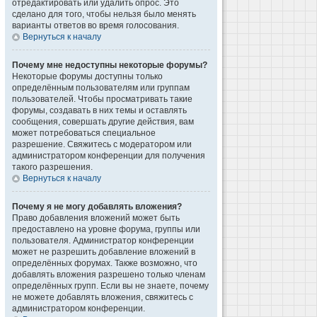
отредактировать или удалить опрос. Это
сделано для того, чтобы нельзя было менять
варианты ответов во время голосования.
Вернуться к началу
Почему мне недоступны некоторые форумы?
Некоторые форумы доступны только
определённым пользователям или группам
пользователей. Чтобы просматривать такие
форумы, создавать в них темы и оставлять
сообщения, совершать другие действия, вам
может потребоваться специальное
разрешение. Свяжитесь с модератором или
администратором конференции для получения
такого разрешения.
Вернуться к началу
Почему я не могу добавлять вложения?
Право добавления вложений может быть
предоставлено на уровне форума, группы или
пользователя. Администратор конференции
может не разрешить добавление вложений в
определённых форумах. Также возможно, что
добавлять вложения разрешено только членам
определённых групп. Если вы не знаете, почему
не можете добавлять вложения, свяжитесь с
администратором конференции.