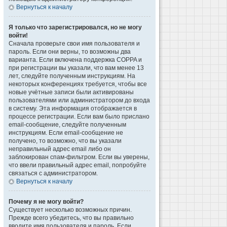
Вернуться к началу
Я только что зарегистрировался, но не могу
войти!
Сначала проверьте свои имя пользователя и
пароль. Если они верны, то возможны два
варианта. Если включена поддержка COPPA и
при регистрации вы указали, что вам менее 13
лет, следуйте полученным инструкциям. На
некоторых конференциях требуется, чтобы все
новые учётные записи были активированы
пользователями или администратором до входа
в систему. Эта информация отображается в
процессе регистрации. Если вам было прислано
email-сообщение, следуйте полученным
инструкциям. Если email-сообщение не
получено, то возможно, что вы указали
неправильный адрес email либо он
заблокирован спам-фильтром. Если вы уверены,
что ввели правильный адрес email, попробуйте
связаться с администратором.
Вернуться к началу
Почему я не могу войти?
Существует несколько возможных причин.
Прежде всего убедитесь, что вы правильно
вводите имя пользователя и пароль. Если