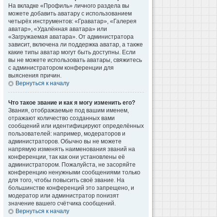
На вкладке «Профиль» личного раздела вы
можете добавить аватару с использованием
четырёх инструментов: «Граватар», «Галерея
аватар», «Удалённая аватара» или
«Загружаемая аватара». От администратора
зависит, включена ли поддержка аватар, а также
какие типы аватар могут быть доступны. Если
вы не можете использовать аватары, свяжитесь
с администратором конференции для
выяснения причин.
Вернуться к началу
Что такое звание и как я могу изменить его?
Звания, отображаемые под вашим именем,
отражают количество созданных вами
сообщений или идентифицируют определённых
пользователей: например, модераторов и
администраторов. Обычно вы не можете
напрямую изменять наименования званий на
конференции, так как они установлены её
администратором. Пожалуйста, не засоряйте
конференцию ненужными сообщениями только
для того, чтобы повысить своё звание. На
большинстве конференций это запрещено, и
модератор или администратор понизят
значение вашего счётчика сообщений.
Вернуться к началу