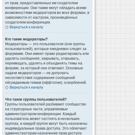
от прав, предоставленных им создателем
конференции. Они также могут обладать всеми
возможностями модераторов во всех форумах, в
зависимости от настроек, произведённых
создателем конференции.
Вернуться к началу
Кто такие модераторы?
Модераторы — это пользователи (или группы
пользователей), которые ежедневно следят за
форумами. Они имеют право редактировать или
удалять сообщения, закрывать, открывать,
перемещать, удалять и объединять темы на
форуме, за который они отвечают. Основные
задачи модераторов — не допускать
несоответствия содержания сообщений
обсуждаемым темам (оффтопик), оскорблений.
Вернуться к началу
Что такое группы пользователей?
Группы пользователей разбивают сообщество
на структурные части, управляемые
администратором конференции. Каждый
пользователь может состоять в нескольких
группах, и каждой группе могут быть назначены
индивидуальные права доступа. Это облегчает
администраторам назначение прав доступа