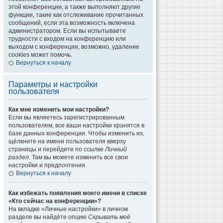
этой конференции, а также выполняют другие
функции, такие как отслеживание прочитанных
сообщений, если эта возможность включена
администратором. Если вы испытываете
трудности с входом на конференцию или
выходом с конференции, возможно, удаление
cookies может помочь.
Вернуться к началу
Параметры и настройки
пользователя
Как мне изменить мои настройки?
Если вы являетесь зарегистрированным
пользователем, все ваши настройки хранятся в
базе данных конференции. Чтобы изменить их,
щёлкните на имени пользователя вверху
страницы и перейдите по ссылке
Личный
раздел
. Там вы можете изменить все свои
настройки и предпочтения.
Вернуться к началу
Как избежать появления моего имени в списке
«Кто сейчас на конференции»?
На вкладке «Личные настройки» в личном
разделе вы найдёте опцию
Скрывать моё