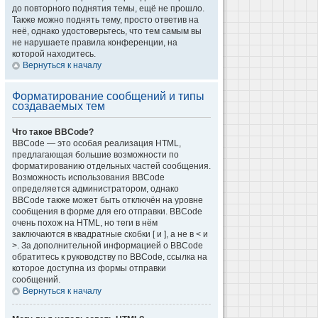
до повторного поднятия темы, ещё не прошло.
Также можно поднять тему, просто ответив на
неё, однако удостоверьтесь, что тем самым вы
не нарушаете правила конференции, на
которой находитесь.
Вернуться к началу
Форматирование сообщений и типы
создаваемых тем
Что такое BBCode?
BBCode — это особая реализация HTML,
предлагающая большие возможности по
форматированию отдельных частей сообщения.
Возможность использования BBCode
определяется администратором, однако
BBCode также может быть отключён на уровне
сообщения в форме для его отправки. BBCode
очень похож на HTML, но теги в нём
заключаются в квадратные скобки [ и ], а не в < и
>. За дополнительной информацией о BBCode
обратитесь к руководству по BBCode, ссылка на
которое доступна из формы отправки
сообщений.
Вернуться к началу