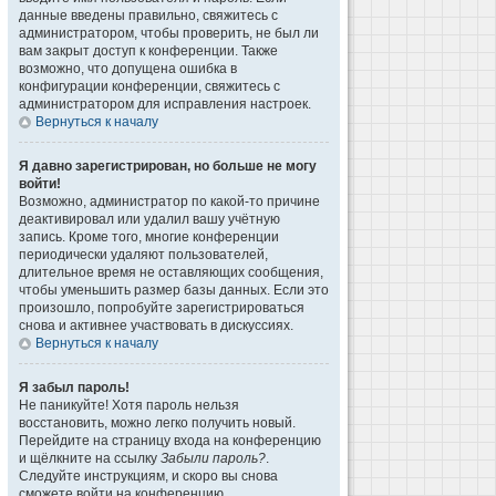
данные введены правильно, свяжитесь с
администратором, чтобы проверить, не был ли
вам закрыт доступ к конференции. Также
возможно, что допущена ошибка в
конфигурации конференции, свяжитесь с
администратором для исправления настроек.
Вернуться к началу
Я давно зарегистрирован, но больше не могу
войти!
Возможно, администратор по какой-то причине
деактивировал или удалил вашу учётную
запись. Кроме того, многие конференции
периодически удаляют пользователей,
длительное время не оставляющих сообщения,
чтобы уменьшить размер базы данных. Если это
произошло, попробуйте зарегистрироваться
снова и активнее участвовать в дискуссиях.
Вернуться к началу
Я забыл пароль!
Не паникуйте! Хотя пароль нельзя
восстановить, можно легко получить новый.
Перейдите на страницу входа на конференцию
и щёлкните на ссылку
Забыли пароль?
.
Следуйте инструкциям, и скоро вы снова
сможете войти на конференцию.