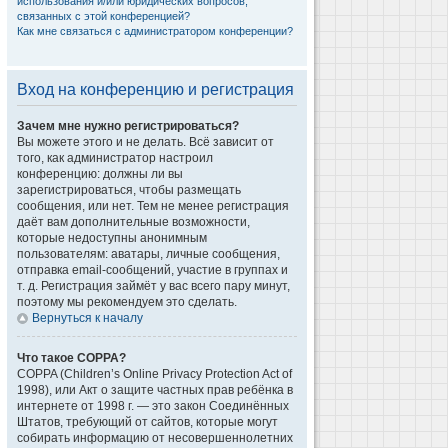
использования и/или юридических вопросов,
связанных с этой конференцией?
Как мне связаться с администратором конференции?
Вход на конференцию и регистрация
Зачем мне нужно регистрироваться?
Вы можете этого и не делать. Всё зависит от
того, как администратор настроил
конференцию: должны ли вы
зарегистрироваться, чтобы размещать
сообщения, или нет. Тем не менее регистрация
даёт вам дополнительные возможности,
которые недоступны анонимным
пользователям: аватары, личные сообщения,
отправка email-сообщений, участие в группах и
т. д. Регистрация займёт у вас всего пару минут,
поэтому мы рекомендуем это сделать.
Вернуться к началу
Что такое COPPA?
COPPA (Children’s Online Privacy Protection Act of
1998), или Акт о защите частных прав ребёнка в
интернете от 1998 г. — это закон Соединённых
Штатов, требующий от сайтов, которые могут
собирать информацию от несовершеннолетних