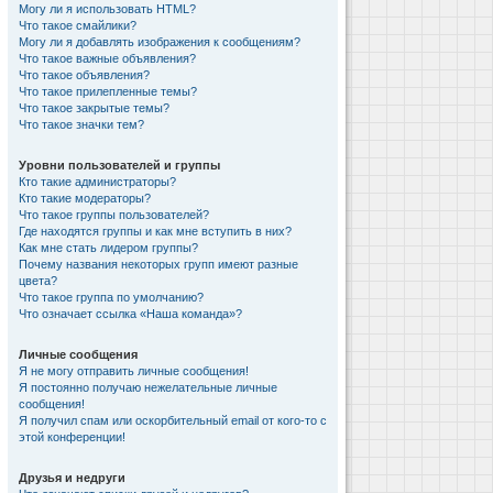
Могу ли я использовать HTML?
Что такое смайлики?
Могу ли я добавлять изображения к сообщениям?
Что такое важные объявления?
Что такое объявления?
Что такое прилепленные темы?
Что такое закрытые темы?
Что такое значки тем?
Уровни пользователей и группы
Кто такие администраторы?
Кто такие модераторы?
Что такое группы пользователей?
Где находятся группы и как мне вступить в них?
Как мне стать лидером группы?
Почему названия некоторых групп имеют разные
цвета?
Что такое группа по умолчанию?
Что означает ссылка «Наша команда»?
Личные сообщения
Я не могу отправить личные сообщения!
Я постоянно получаю нежелательные личные
сообщения!
Я получил спам или оскорбительный email от кого-то с
этой конференции!
Друзья и недруги