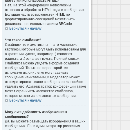
Могу ли я использовать HTML?
Нет. На этой конференции невозможны
отправка и обработка HTML-кода в сообщениях.
Большая часть возможностей HTML по
форматированию сообщений может быть
реализована с использованием BBCode.
Вернуться к началу
Что такое смайлики?
Смайлики, или эмотиконы — это маленькие
картинки, которые могут быть использованы для
выражения чувств, например :) означает
радость, а :( означает грусть. Полный список
смайликов можно увидеть в форме создания
сообщений. Только не перестарайтесь,
используя их: они легко могут сделать
сообщение нечитаемым, и модератор может
отредактировать ваше сообщение или вообще
удалить его. Администратор конференции также
может ограничить количество смайликов,
которое можно использовать в сообщении.
Вернуться к началу
Могу ли я добавлять изображения к
сообщениям?
Да, вы можете размещать изображения в ваших
сообщениях. Если администратор разрешил