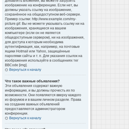
добавлять вложения, вы можете загрузить
изображение на конференцию. Если нет, вы
должны указать ссылку на изображение,
сохранённое на общедоступном веб-сервере.
Пример ссылки: http://www.example.com/my-
picture.gif. Вы не можете указывать ссылку ни на
изображения, хранящиеся на вашем
компьютере (если он не является
общедоступным сервером), ни на изображения,
для доступа к которым необходима
аутентификация, как, например, на почтовые
ящики Hotmail или Yahoo, защищённые
паролями сайты и т. п. Для указания ссылок на
изображения используйте в сообщениях тег
BBCode [img].
Вернуться к началу
Что такое важные объявления?
Эти объявления содержат важную
информацию, и вы должны прочесть их по
возможности. Они появляются вверху каждого
из форумов и в вашем личном разделе. Права
на создание важных объявлений
предоставляются администратором
конференции.
Вернуться к началу