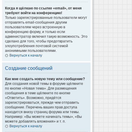
Когда я щёлкаю по ссылке «email», от меня
требуют войти на конференцию!
Только зарегистрированные пользователи могут
отправлять email-сообщения другим
пользователям через встроенную в
конференцию форму, и только если
администратор включил такую возможность. Это
сделано для того, чтобы предотвратить
злоупотребления почтовой системой
анонимными пользователями.
Вернуться к началу
Создание сообщений
Как мне создать новую тему или сообщение?
Для создания новой темы в форуме щёлкните
по кнопке «Новая тема». Для размещения
сообщения в теме щёлкните по кнопке
«Ответить». Возможно, придётся
зарегистрироваться, прежде чем отправить
сообщение. Перечень ваших прав доступа
находится внизу страниц форума или темы.
Например: «Вы можете начинать темы», «Вы
можете добавлять вложения» и т. п.
Вернуться к началу