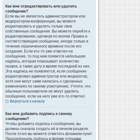
Как мне отредактировать или удалить
сообщение?
Если вы не являетесь администратором или
модератором конференции, вы можете
редактировать и удалять только свои
собственные сообщения. Вы можете перейти к
редактированию, щёлкнув по кнопке
Правка
в
соответствующем сообщении, иногда только в
течение ограниченного времени после его
создания. Если кто-то уже ответил на
сообщение, то под ним появится небольшая
надпись, которая показывает количество
правок, а также дату и время последней из них.
Эта надпись не появляется, если сообщение
редактировал администратор или модератор,
хотя они могут сами написать о сделанных
изменениях по своему усмотрению. Учтите, что
обычные пользователи не могут удалить
сообщение, если на него уже кто-то ответил.
Вернуться к началу
Как мне добавить подпись к своему
сообщению?
Чтобы добавить подпись к сообщению, вы
должны сначала создать её в личном разделе.
После этого вы можете отметить флажком пункт
Присоединить подпись
в форме отправки