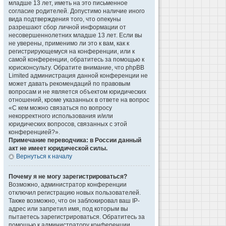
младше 13 лет, иметь на это письменное
согласие родителей. Допустимо наличие иного
вида подтверждения того, что опекуны
разрешают сбор личной информации от
несовершеннолетних младше 13 лет. Если вы
не уверены, применимо ли это к вам, как к
регистрирующемуся на конференции, или к
самой конференции, обратитесь за помощью к
юрисконсульту. Обратите внимание, что phpBB
Limited администрация данной конференции не
может давать рекомендаций по правовым
вопросам и не является объектом юридических
отношений, кроме указанных в ответе на вопрос
«С кем можно связаться по вопросу
некорректного использования и/или
юридических вопросов, связанных с этой
конференцией?».
Примечание переводчика: в России данный
акт не имеет юридической силы.
Вернуться к началу
Почему я не могу зарегистрироваться?
Возможно, администратор конференции
отключил регистрацию новых пользователей.
Также возможно, что он заблокировал ваш IP-
адрес или запретил имя, под которым вы
пытаетесь зарегистрироваться. Обратитесь за
помощью к администратору конференции.