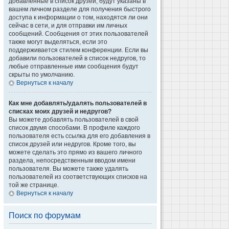
добавленные в список друзей, будут указаны в
вашем личном разделе для получения быстрого
доступа к информации о том, находятся ли они
сейчас в сети, и для отправки им личных
сообщений. Сообщения от этих пользователей
также могут выделяться, если это
поддерживается стилем конференции. Если вы
добавили пользователей в список недругов, то
любые отправленные ими сообщения будут
скрыты по умолчанию.
Вернуться к началу
Как мне добавлять/удалять пользователей в
списках моих друзей и недругов?
Вы можете добавлять пользователей в свой
список двумя способами. В профиле каждого
пользователя есть ссылка для его добавления в
список друзей или недругов. Кроме того, вы
можете сделать это прямо из вашего личного
раздела, непосредственным вводом имени
пользователя. Вы можете также удалять
пользователей из соответствующих списков на
той же странице.
Вернуться к началу
Поиск по форумам