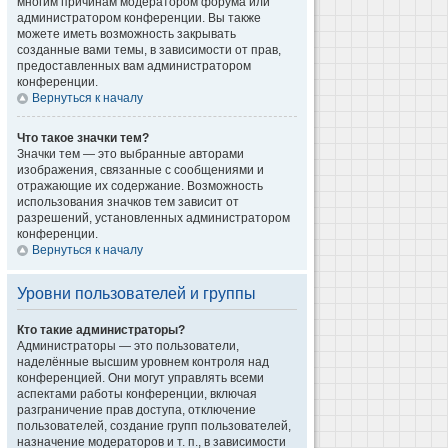
многим причинам модератором форума или
администратором конференции. Вы также
можете иметь возможность закрывать
созданные вами темы, в зависимости от прав,
предоставленных вам администратором
конференции.
Вернуться к началу
Что такое значки тем?
Значки тем — это выбранные авторами
изображения, связанные с сообщениями и
отражающие их содержание. Возможность
использования значков тем зависит от
разрешений, установленных администратором
конференции.
Вернуться к началу
Уровни пользователей и группы
Кто такие администраторы?
Администраторы — это пользователи,
наделённые высшим уровнем контроля над
конференцией. Они могут управлять всеми
аспектами работы конференции, включая
разграничение прав доступа, отключение
пользователей, создание групп пользователей,
назначение модераторов и т. п., в зависимости