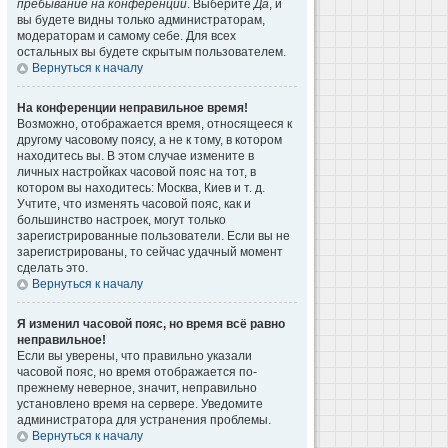
пребывание на конференции
. Выберите
Да
, и
вы будете видны только администраторам,
модераторам и самому себе. Для всех
остальных вы будете скрытым пользователем.
Вернуться к началу
На конференции неправильное время!
Возможно, отображается время, относящееся к
другому часовому поясу, а не к тому, в котором
находитесь вы. В этом случае измените в
личных настройках часовой пояс на тот, в
котором вы находитесь: Москва, Киев и т. д.
Учтите, что изменять часовой пояс, как и
большинство настроек, могут только
зарегистрированные пользователи. Если вы не
зарегистрированы, то сейчас удачный момент
сделать это.
Вернуться к началу
Я изменил часовой пояс, но время всё равно
неправильное!
Если вы уверены, что правильно указали
часовой пояс, но время отображается по-
прежнему неверное, значит, неправильно
установлено время на сервере. Уведомите
администратора для устранения проблемы.
Вернуться к началу