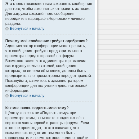
Эта кнопка позволяет вам сохранять сообщения
для того, чтобы закончить и отправить их позже.
Для загрузки сохранённого сообщения
перейдите в параграф «Черновики» личного
раздела.
Вернуться к началу
Почему моё сообщение требует одобрения?
Администратор конференции может решить,
что сообщения требуют предварительного
просмотра перед отправкой на форум.
Возможно также, что администратор включил
вас в группу пользователей, сообщения
которых, по его или её мнению, должны быть
предварительно просмотрены перед отправкой.
Пожалуйста, свяжитесь с администратором
конференции для получения дополнительной
информации.
Вернуться к началу
Как мне вновь поднять мою тему?
Щёлкнув по ссылке «Поднять тему» при
просмотре темы, вы можете «поднять» её в
верхнюю часть первой страницы форума. Если
этого не происходит, то это означает, что
возможность поднятия тем могла быть
отключена, или время, которое должно пройти