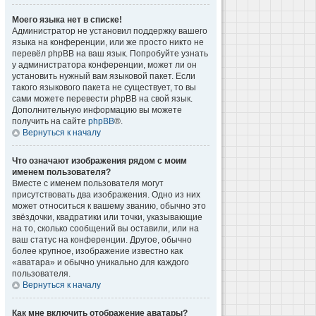
Моего языка нет в списке!
Администратор не установил поддержку вашего
языка на конференции, или же просто никто не
перевёл phpBB на ваш язык. Попробуйте узнать
у администратора конференции, может ли он
установить нужный вам языковой пакет. Если
такого языкового пакета не существует, то вы
сами можете перевести phpBB на свой язык.
Дополнительную информацию вы можете
получить на сайте
phpBB
®.
Вернуться к началу
Что означают изображения рядом с моим
именем пользователя?
Вместе с именем пользователя могут
присутствовать два изображения. Одно из них
может относиться к вашему званию, обычно это
звёздочки, квадратики или точки, указывающие
на то, сколько сообщений вы оставили, или на
ваш статус на конференции. Другое, обычно
более крупное, изображение известно как
«аватара» и обычно уникально для каждого
пользователя.
Вернуться к началу
Как мне включить отображение аватары?