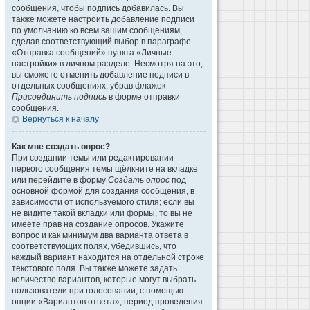
сообщения, чтобы подпись добавилась. Вы
также можете настроить добавление подписи
по умолчанию ко всем вашим сообщениям,
сделав соответствующий выбор в параграфе
«Отправка сообщений» пункта «Личные
настройки» в личном разделе. Несмотря на это,
вы сможете отменить добавление подписи в
отдельных сообщениях, убрав флажок
Присоединить подпись
в форме отправки
сообщения.
Вернуться к началу
Как мне создать опрос?
При создании темы или редактировании
первого сообщения темы щёлкните на вкладке
или перейдите в форму
Создать опрос
под
основной формой для создания сообщения, в
зависимости от используемого стиля; если вы
не видите такой вкладки или формы, то вы не
имеете прав на создание опросов. Укажите
вопрос и как минимум два варианта ответа в
соответствующих полях, убедившись, что
каждый вариант находится на отдельной строке
текстового поля. Вы также можете задать
количество вариантов, которые могут выбрать
пользователи при голосовании, с помощью
опции «Вариантов ответа», период проведения