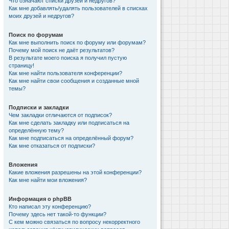
Что означают списки друзей и недругов?
Как мне добавлять/удалять пользователей в списках
моих друзей и недругов?
Поиск по форумам
Как мне выполнить поиск по форуму или форумам?
Почему мой поиск не даёт результатов?
В результате моего поиска я получил пустую
страницу!
Как мне найти пользователя конференции?
Как мне найти свои сообщения и созданные мной
темы?
Подписки и закладки
Чем закладки отличаются от подписок?
Как мне сделать закладку или подписаться на
определённую тему?
Как мне подписаться на определённый форум?
Как мне отказаться от подписки?
Вложения
Какие вложения разрешены на этой конференции?
Как мне найти мои вложения?
Информация о phpBB
Кто написал эту конференцию?
Почему здесь нет такой-то функции?
С кем можно связаться по вопросу некорректного